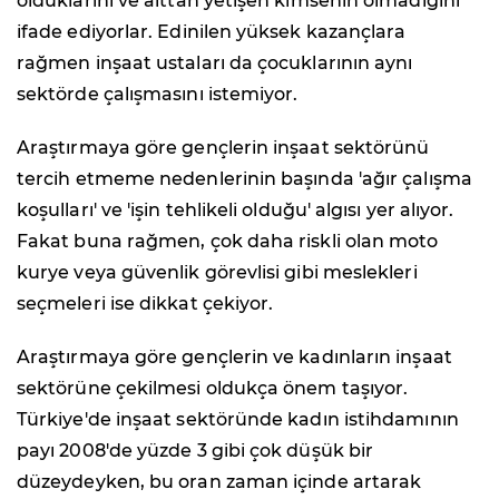
olduklarını ve alttan yetişen kimsenin olmadığını
ifade ediyorlar. Edinilen yüksek kazançlara
rağmen inşaat ustaları da çocuklarının aynı
sektörde çalışmasını istemiyor.
Araştırmaya göre gençlerin inşaat sektörünü
tercih etmeme nedenlerinin başında 'ağır çalışma
koşulları' ve 'işin tehlikeli olduğu' algısı yer alıyor.
Fakat buna rağmen, çok daha riskli olan moto
kurye veya güvenlik görevlisi gibi meslekleri
seçmeleri ise dikkat çekiyor.
Araştırmaya göre gençlerin ve kadınların inşaat
sektörüne çekilmesi oldukça önem taşıyor.
Türkiye'de inşaat sektöründe kadın istihdamının
payı 2008'de yüzde 3 gibi çok düşük bir
düzeydeyken, bu oran zaman içinde artarak