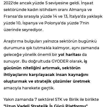
2022'de ancak yüzde 5 seviyesine geldi. İnşaat
sektöründe kadın istihdam oranı Almanya ve
Fransa'da sırasıyla yüzde 14 ve 13, İtalya'da yaklaşık
yüzde 10, İspanya ve Polonya'da yüzde 7'nin
üzerinde seyrediyor.
Araştırma bulguları yalnızca sektörün bugünkü
durumuna ışık tutmakla kalmıyor, aynı zamanda
geleceğe yönelik önemli bir
yol haritası
da
sunuyor. Bu doğrultuda GYODER olarak,
iş
gücünün niteliğini artırmak, sektörün
ihtiyaçlarını karşılayacak insan kaynağını
oluşturmak ve stratejik çözümler üretmek
amacıyla harekete geçtik.
Yakın zamanda 7 sektörel STK ve Birlik ile birlikte
"Uzun Vadeli Stratejik İş Gücü Platformu"