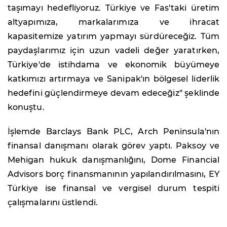
taşımayı hedefliyoruz. Türkiye ve Fas'taki üretim
altyapımıza, markalarımıza ve ihracat
kapasitemize yatırım yapmayı sürdüreceğiz. Tüm
paydaşlarımız için uzun vadeli değer yaratırken,
Türkiye'de istihdama ve ekonomik büyümeye
katkımızı artırmaya ve Sanipak'ın bölgesel liderlik
hedefini güçlendirmeye devam edeceğiz" şeklinde
konuştu.
İşlemde Barclays Bank PLC, Arch Peninsula'nın
finansal danışmanı olarak görev yaptı. Paksoy ve
Mehigan hukuk danışmanlığını, Dome Financial
Advisors borç finansmanının yapılandırılmasını, EY
Türkiye ise finansal ve vergisel durum tespiti
çalışmalarını üstlendi.