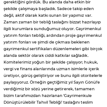
gerektiğini gördük. Bu alanda daha etkin bir
şekilde çalışmaya başladık. Sadece takip eden
değil, aktif olarak katkı sunan bir yapımız var.
Zaman zaman bir tebliğ taslağını bizzat hazırlayıp
ilgili kurumlara sunduğumuz oluyor. Gayrimenkul
yatırım fonları tebliği, ardından proje gayrimenkul
yatırım fonları ve şimdi de çıkması beklenen
gayrimenkul sertifikaları düzenlemeleri gibi birçok
alanda sektör olarak ciddi katkılar sağladık.
Komitelerimiz yoğun bir şekilde çalışıyor; hukuk,
vergi ve finans alanlarında uzman isimlerle içerik
üretiyor, görüş geliştiriyor ve bunu ilgili otoritelerle
paylaşıyoruz. Örneğin geçtiğimiz yıl Sayın Gönül'e
verdiğimiz bir sözü yerine getirerek, tamamen
bizim tarafımızdan hazırlanan 'Gayrimenkule
Dönüştürülebilir Tahvil Tebliği' taslağını teslim