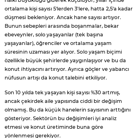
halkı büyüklüğü giderek küçülüyor; yıllar içinde
ortalama kişi sayısı 5'lerden 3'lere, hatta 2,5'a kadar
düşmesi bekleniyor. Ancak hane sayısı artıyor.
Bunun sebepleri arasında boşanmalar, bekar
ebeveynler, solo yaşayanlar (tek başına
yaşayanlar), öğrenciler ve ortalama yaşam
süresinin uzaması yer alıyor. Solo yaşam biçimi
özellikle büyük şehirlerde yaygınlaşıyor ve bu da
konut ihtiyacını artırıyor. Ayrıca göçler ve yabancı
nüfusun artışı da konut talebini etkiliyor.
Son 10 yılda tek yaşayan kişi sayısı %30 artmış,
ancak çekirdek aile yapısında ciddi bir değişim
olmamış. Bu da küçük hanelerin sayısının arttığını
gösteriyor. Sektörün bu değişimleri iyi analiz
etmesi ve konut üretiminde buna göre
yönlenmesi gerekiyor.