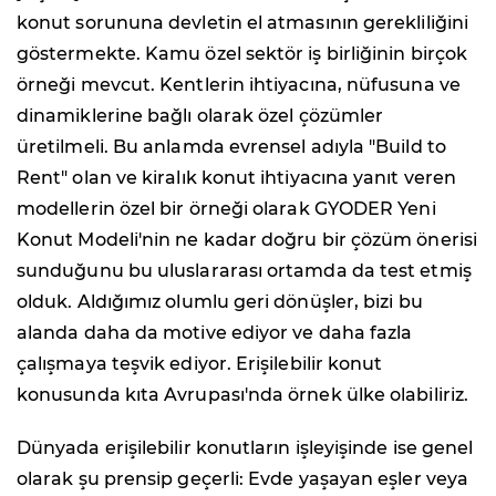
konut sorununa devletin el atmasının gerekliliğini
göstermekte. Kamu özel sektör iş birliğinin birçok
örneği mevcut. Kentlerin ihtiyacına, nüfusuna ve
dinamiklerine bağlı olarak özel çözümler
üretilmeli. Bu anlamda evrensel adıyla "Build to
Rent" olan ve kiralık konut ihtiyacına yanıt veren
modellerin özel bir örneği olarak GYODER Yeni
Konut Modeli'nin ne kadar doğru bir çözüm önerisi
sunduğunu bu uluslararası ortamda da test etmiş
olduk. Aldığımız olumlu geri dönüşler, bizi bu
alanda daha da motive ediyor ve daha fazla
çalışmaya teşvik ediyor. Erişilebilir konut
konusunda kıta Avrupası'nda örnek ülke olabiliriz.
Dünyada erişilebilir konutların işleyişinde ise genel
olarak şu prensip geçerli: Evde yaşayan eşler veya