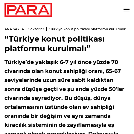
ANA SAYFA
Sektörler
“Türkiye konut politikası platformu kurulmalı”
“Türkiye konut politikası
platformu kurulmalı”
Türkiye’de yaklaşık 6-7 yıl önce yüzde 70
civarında olan konut sahipliği oranı, 65-67
seviyelerinde uzun süre sabit kaldıktan
sonra düşüşe geçti ve şu anda yüzde 50’ler
civarında seyrediyor. Bu düşüş, dünya
ortalamasının üstünde olan ev sahipliği
oranında bir değişim ve aynı zamanda
kiracılık sisteminin de zayıflamasıyla eş