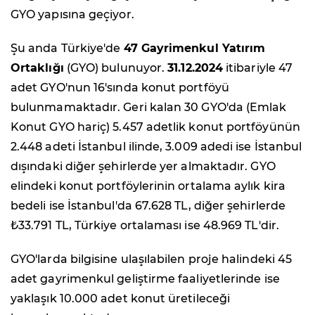
GYO yapısına geçiyor.
Şu anda Türkiye'de
47 Gayrimenkul Yatırım
Ortaklığı
(GYO) bulunuyor.
31.12.2024
itibariyle 47
adet GYO'nun 16'sında konut portföyü
bulunmamaktadır. Geri kalan 30 GYO'da (Emlak
Konut GYO hariç) 5.457 adetlik konut portföyünün
2.448 adeti İstanbul ilinde, 3.009 adedi ise İstanbul
dışındaki diğer şehirlerde yer almaktadır. GYO
elindeki konut portföylerinin ortalama aylık kira
bedeli ise İstanbul'da 67.628 TL, diğer şehirlerde
₺33.791 TL, Türkiye ortalaması ise 48.969 TL'dir.
GYO'larda bilgisine ulaşılabilen proje halindeki 45
adet gayrimenkul geliştirme faaliyetlerinde ise
yaklaşık 10.000 adet konut üretileceği