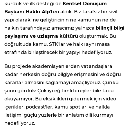
kurduk ve ilk desteği de
Kentsel Dönüşüm
Başkanı Hakkı Alp
'ten aldık. Biz tarafsız bir sivil
yapı olarak, ne geliştiricinin ne kamunun ne de
halkın tarafındayız; amacımız yalnızca
bilinçli bilgi
paylaşımı ve uzlaşma kültürü
oluşturmak. Bu
doğrultuda kamu, STK'lar ve halkı aynı masa
etrafında birleştirecek bir yapıyı hedefliyoruz.
Bu projede akademisyenlerden vatandaşlara
kadar herkesin doğru bilgiye erişmesini ve doğru
kararlar almasını sağlamayı amaçlıyoruz. Çünkü
şunu gördük: Çok iyi eğitimli bireyler bile tapu
okuyamıyor. Bu eksiklikleri gidermek için video
içerikler, podcast'ler, kamu spotları ve halkla
iletişimi güçlü yüzlerle bir anlatım dili kurmayı
hedefliyoruz.