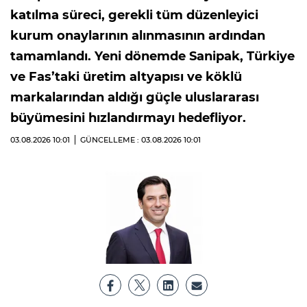
katılma süreci, gerekli tüm düzenleyici
kurum onaylarının alınmasının ardından
tamamlandı. Yeni dönemde Sanipak, Türkiye
ve Fas’taki üretim altyapısı ve köklü
markalarından aldığı güçle uluslararası
büyümesini hızlandırmayı hedefliyor.
03.08.2026
10:01
GÜNCELLEME : 03.08.2026
10:01