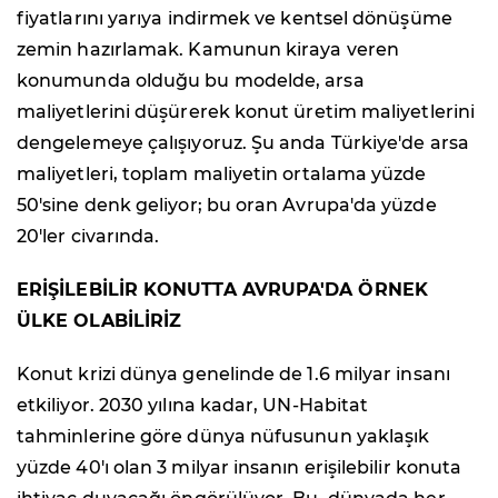
fiyatlarını yarıya indirmek ve kentsel dönüşüme
zemin hazırlamak. Kamunun kiraya veren
konumunda olduğu bu modelde, arsa
maliyetlerini düşürerek konut üretim maliyetlerini
dengelemeye çalışıyoruz. Şu anda Türkiye'de arsa
maliyetleri, toplam maliyetin ortalama yüzde
50'sine denk geliyor; bu oran Avrupa'da yüzde
20'ler civarında.
ERİŞİLEBİLİR KONUTTA AVRUPA'DA ÖRNEK
ÜLKE OLABİLİRİZ
Konut krizi dünya genelinde de 1.6 milyar insanı
etkiliyor. 2030 yılına kadar, UN-Habitat
tahminlerine göre dünya nüfusunun yaklaşık
yüzde 40'ı olan 3 milyar insanın erişilebilir konuta