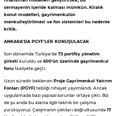
finansman modelleri geliştirirsek, bu
sermayenin içeride kalması mümkün. Kiralık
konut modelleri, gayrimenkulün
menkulleştirilmesi ve fon sistemleri bu nedenle
kritik.
ANKARA'DA PGYF'LER KONUŞULACAK
Son dönemde Türkiye'de
73 portföy yönetim
şirketi
kuruldu ve
600'ün üzerinde gayrimenkul
fonu
faaliyete geçti.
Uzun süredir beklenen
Proje Gayrimenkul Yatırım
Fonları (PGYF)
tebliği nihayet yayımlandı. Ancak
uygulamada bazı yapısal sorunlar ortaya çıktı. Biz
de şu anda bu alanla ilgili teknik bir çalışma
yürütüyoruz. Çalışmanın çıktıları doğrultusunda
17