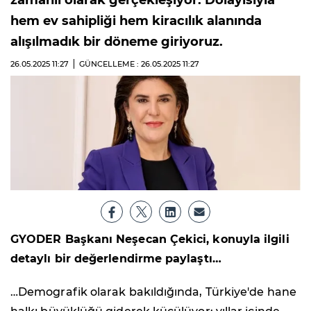
zamanlı olarak gerçekleşiyor. Dolayısıyla
hem ev sahipliği hem kiracılık alanında
alışılmadık bir döneme giriyoruz.
26.05.2025
11:27
GÜNCELLEME : 26.05.2025
11:27
GYODER Başkanı Neşecan Çekici, konuyla ilgili
detaylı bir değerlendirme paylaştı…
…Demografik olarak bakıldığında, Türkiye'de hane