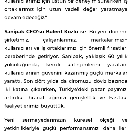
kullanıcılarımız için üstün bir deneyim sunarken, iş
ortaklarımız için uzun vadeli değer yaratmaya
devam edeceğiz."
Sanipak CEO'su Bülent Kozlu
ise "Bu yeni dönem;
şirketimiz, çalışanlarımız, markalarımızın
kullanıcıları ve iş ortaklarımız için önemli fırsatları
beraberinde getiriyor. Sanipak, yaklaşık 60 yıllık
yolculuğunda, kendi kategorilerini yaratan,
kullanıcılarının güvenini kazanmış güçlü markalar
yarattı. Son dört yılda da ciromuzu döviz bazında
iki katına çıkarırken, Türkiye'deki pazar payımızı
artırdık, ihracat ağımızı genişlettik ve Fas'taki
faaliyetlerimizi büyüttük.
Yeni sermayedarımızın küresel ölçeği ve
yetkinlikleriyle güçlü performansımızı daha ileri