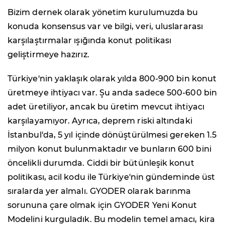
Bizim dernek olarak yönetim kurulumuzda bu
konuda konsensus var ve bilgi, veri, uluslararası
karşılaştırmalar ışığında konut politikası
geliştirmeye hazırız.
Türkiye'nin yaklaşık olarak yılda 800-900 bin konut
üretmeye ihtiyacı var. Şu anda sadece 500-600 bin
adet üretiliyor, ancak bu üretim mevcut ihtiyacı
karşılayamıyor. Ayrıca, deprem riski altındaki
İstanbul'da, 5 yıl içinde dönüştürülmesi gereken 1.5
milyon konut bulunmaktadır ve bunların 600 bini
öncelikli durumda. Ciddi bir bütünleşik konut
politikası, acil kodu ile Türkiye'nin gündeminde üst
sıralarda yer almalı. GYODER olarak barınma
sorununa çare olmak için GYODER Yeni Konut
Modelini kurguladık. Bu modelin temel amacı, kira