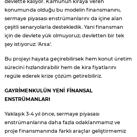
devlette kalıyor. Kamunun kiraya veren
konumunda olduğu bu modelin finansmanını,
sermaye piyasası enstrümanlarını da içine alan
çeşitli senaryolarla destekledik. Yani finansman
için de devlete yük olmuyoruz; devletten bir tek
şey istiyoruz: 'Arsa'.
Bu projeyi hayata geçirebilirsek hem konut üretim
sürecini hızlandırabilir hem de kira fiyatlarını
regüle ederek krize çözüm getirebiliriz.
GAYRİMENKULÜN YENİ FİNANSAL
ENSTRÜMANLARI
Yaklaşık 3-4 yıl önce, sermaye piyasası
enstrümanlarına daha fazla odaklanmamız ve
proje finansmanında farklı araçlar geliştirmemiz