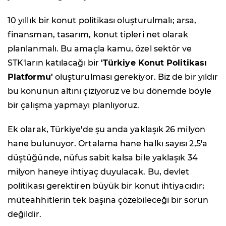
10 yıllık bir konut politikası oluşturulmalı; arsa,
finansman, tasarım, konut tipleri net olarak
planlanmalı. Bu amaçla kamu, özel sektör ve
STK'ların katılacağı bir
'Türkiye Konut Politikası
Platformu'
oluşturulması gerekiyor. Biz de bir yıldır
bu konunun altını çiziyoruz ve bu dönemde böyle
bir çalışma yapmayı planlıyoruz.
Ek olarak, Türkiye'de şu anda yaklaşık 26 milyon
hane bulunuyor. Ortalama hane halkı sayısı 2,5'a
düştüğünde, nüfus sabit kalsa bile yaklaşık 34
milyon haneye ihtiyaç duyulacak. Bu, devlet
politikası gerektiren büyük bir konut ihtiyacıdır;
müteahhitlerin tek başına çözebileceği bir sorun
değildir.