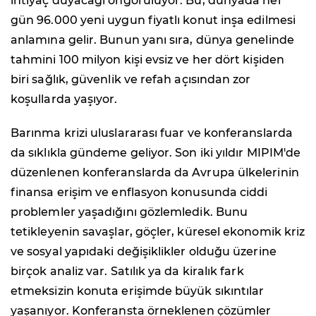
ihtiyaç duyacağı öngörülüyor. Bu, dünyada her
gün 96.000 yeni uygun fiyatlı konut inşa edilmesi
anlamına gelir. Bunun yanı sıra, dünya genelinde
tahmini 100 milyon kişi evsiz ve her dört kişiden
biri sağlık, güvenlik ve refah açısından zor
koşullarda yaşıyor.
Barınma krizi uluslararası fuar ve konferanslarda
da sıklıkla gündeme geliyor. Son iki yıldır MIPIM'de
düzenlenen konferanslarda da Avrupa ülkelerinin
finansa erişim ve enflasyon konusunda ciddi
problemler yaşadığını gözlemledik. Bunu
tetikleyenin savaşlar, göçler, küresel ekonomik kriz
ve sosyal yapıdaki değişiklikler olduğu üzerine
birçok analiz var. Satılık ya da kiralık fark
etmeksizin konuta erişimde büyük sıkıntılar
yaşanıyor. Konferansta örneklenen çözümler