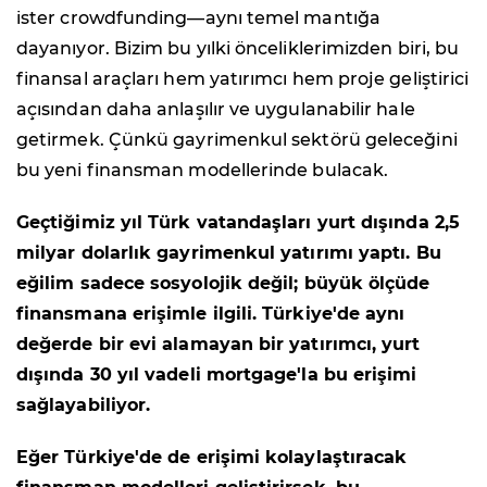
ister crowdfunding—aynı temel mantığa
dayanıyor. Bizim bu yılki önceliklerimizden biri, bu
finansal araçları hem yatırımcı hem proje geliştirici
açısından daha anlaşılır ve uygulanabilir hale
getirmek. Çünkü gayrimenkul sektörü geleceğini
bu yeni finansman modellerinde bulacak.
Geçtiğimiz yıl Türk vatandaşları yurt dışında 2,5
milyar dolarlık gayrimenkul yatırımı yaptı. Bu
eğilim sadece sosyolojik değil; büyük ölçüde
finansmana erişimle ilgili. Türkiye'de aynı
değerde bir evi alamayan bir yatırımcı, yurt
dışında 30 yıl vadeli mortgage'la bu erişimi
sağlayabiliyor.
Eğer Türkiye'de de erişimi kolaylaştıracak