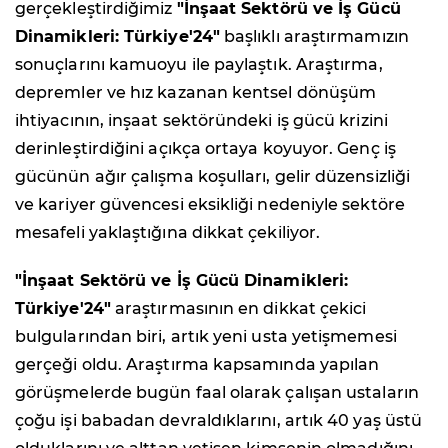
gerçekleştirdiğimiz
"İnşaat Sektörü ve İş Gücü
Dinamikleri: Türkiye'24"
başlıklı araştırmamızın
sonuçlarını kamuoyu ile paylaştık. Araştırma,
depremler ve hız kazanan kentsel dönüşüm
ihtiyacının, inşaat sektöründeki iş gücü krizini
derinleştirdiğini açıkça ortaya koyuyor. Genç iş
gücünün ağır çalışma koşulları, gelir düzensizliği
ve kariyer güvencesi eksikliği nedeniyle sektöre
mesafeli yaklaştığına dikkat çekiliyor.
"İnşaat Sektörü ve İş Gücü Dinamikleri:
Türkiye'24"
araştırmasının en dikkat çekici
bulgularından biri, artık yeni usta yetişmemesi
gerçeği oldu. Araştırma kapsamında yapılan
görüşmelerde bugün faal olarak çalışan ustaların
çoğu işi babadan devraldıklarını, artık 40 yaş üstü