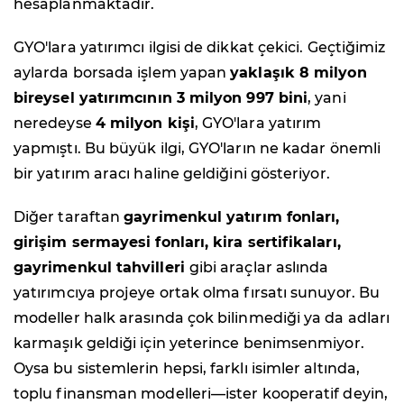
hesaplanmaktadır.
GYO'lara yatırımcı ilgisi de dikkat çekici. Geçtiğimiz
aylarda borsada işlem yapan
yaklaşık 8 milyon
bireysel yatırımcının 3 milyon 997 bini
, yani
neredeyse
4 milyon kişi
, GYO'lara yatırım
yapmıştı. Bu büyük ilgi, GYO'ların ne kadar önemli
bir yatırım aracı haline geldiğini gösteriyor.
Diğer taraftan
gayrimenkul yatırım fonları,
girişim sermayesi fonları, kira sertifikaları,
gayrimenkul tahvilleri
gibi araçlar aslında
yatırımcıya projeye ortak olma fırsatı sunuyor. Bu
modeller halk arasında çok bilinmediği ya da adları
karmaşık geldiği için yeterince benimsenmiyor.
Oysa bu sistemlerin hepsi, farklı isimler altında,
toplu finansman modelleri—ister kooperatif deyin,