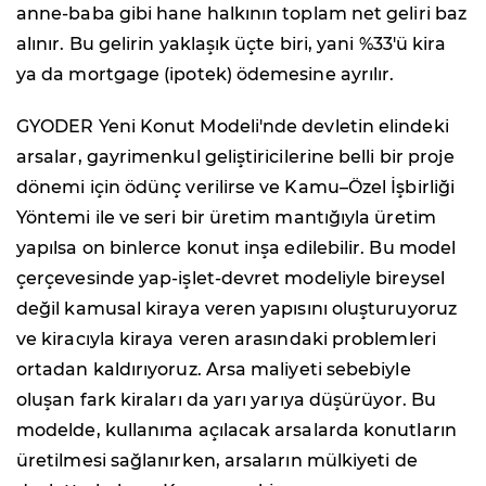
anne-baba gibi hane halkının toplam net geliri baz
alınır. Bu gelirin yaklaşık üçte biri, yani %33'ü kira
ya da mortgage (ipotek) ödemesine ayrılır.
GYODER Yeni Konut Modeli'nde devletin elindeki
arsalar, gayrimenkul geliştiricilerine belli bir proje
dönemi için ödünç verilirse ve Kamu–Özel İşbirliği
Yöntemi ile ve seri bir üretim mantığıyla üretim
yapılsa on binlerce konut inşa edilebilir. Bu model
çerçevesinde yap-işlet-devret modeliyle bireysel
değil kamusal kiraya veren yapısını oluşturuyoruz
ve kiracıyla kiraya veren arasındaki problemleri
ortadan kaldırıyoruz. Arsa maliyeti sebebiyle
oluşan fark kiraları da yarı yarıya düşürüyor. Bu
modelde, kullanıma açılacak arsalarda konutların
üretilmesi sağlanırken, arsaların mülkiyeti de