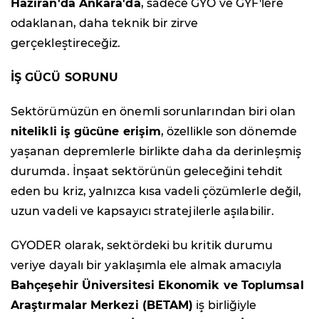
Haziran'da Ankara'da
, sadece GYO ve GYF'lere
odaklanan, daha teknik bir zirve
gerçekleştireceğiz.
İŞ GÜCÜ SORUNU
Sektörümüzün en önemli sorunlarından biri olan
nitelikli iş gücüne erişim
, özellikle son dönemde
yaşanan depremlerle birlikte daha da derinleşmiş
durumda. İnşaat sektörünün geleceğini tehdit
eden bu kriz, yalnızca kısa vadeli çözümlerle değil,
uzun vadeli ve kapsayıcı stratejilerle aşılabilir.
GYODER olarak, sektördeki bu kritik durumu
veriye dayalı bir yaklaşımla ele almak amacıyla
Bahçeşehir Üniversitesi Ekonomik ve Toplumsal
Araştırmalar Merkezi (BETAM)
iş birliğiyle