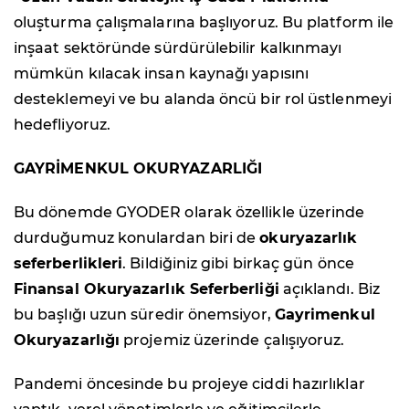
oluşturma çalışmalarına başlıyoruz. Bu platform ile
inşaat sektöründe sürdürülebilir kalkınmayı
mümkün kılacak insan kaynağı yapısını
desteklemeyi ve bu alanda öncü bir rol üstlenmeyi
hedefliyoruz.
GAYRİMENKUL OKURYAZARLIĞI
Bu dönemde GYODER olarak özellikle üzerinde
durduğumuz konulardan biri de
okuryazarlık
seferberlikleri
. Bildiğiniz gibi birkaç gün önce
Finansal Okuryazarlık Seferberliği
açıklandı. Biz
bu başlığı uzun süredir önemsiyor,
Gayrimenkul
Okuryazarlığı
projemiz üzerinde çalışıyoruz.
Pandemi öncesinde bu projeye ciddi hazırlıklar