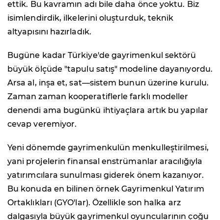
ettik. Bu kavramın adı bile daha önce yoktu. Biz
isimlendirdik, ilkelerini oluşturduk, teknik
altyapısını hazırladık.
Bugüne kadar Türkiye'de gayrimenkul sektörü
büyük ölçüde "tapulu satış" modeline dayanıyordu.
Arsa al, inşa et, sat—sistem bunun üzerine kurulu.
Zaman zaman kooperatiflerle farklı modeller
denendi ama bugünkü ihtiyaçlara artık bu yapılar
cevap veremiyor.
Yeni dönemde gayrimenkulün menkulleştirilmesi,
yani projelerin finansal enstrümanlar aracılığıyla
yatırımcılara sunulması giderek önem kazanıyor.
Bu konuda en bilinen örnek Gayrimenkul Yatırım
Ortaklıkları (GYO'lar). Özellikle son halka arz
dalgasıyla büyük gayrimenkul oyuncularının çoğu