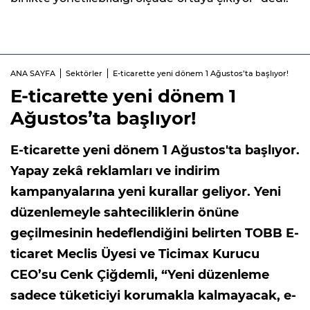
ANA SAYFA
Sektörler
E-ticarette yeni dönem 1 Ağustos’ta başlıyor!
E-ticarette yeni dönem 1
Ağustos’ta başlıyor!
E-ticarette yeni dönem 1 Ağustos'ta başlıyor.
Yapay zekâ reklamları ve indirim
kampanyalarına yeni kurallar geliyor. Yeni
düzenlemeyle sahteciliklerin önüne
geçilmesinin hedeflendiğini belirten TOBB E-
ticaret Meclis Üyesi ve Ticimax Kurucu
CEO’su Cenk Çiğdemli, “Yeni düzenleme
sadece tüketiciyi korumakla kalmayacak, e-