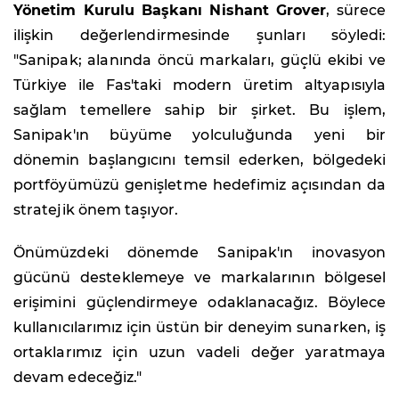
Yönetim Kurulu Başkanı Nishant Grover
, sürece
ilişkin değerlendirmesinde şunları söyledi:
"Sanipak; alanında öncü markaları, güçlü ekibi ve
Türkiye ile Fas'taki modern üretim altyapısıyla
sağlam temellere sahip bir şirket. Bu işlem,
Sanipak'ın büyüme yolculuğunda yeni bir
dönemin başlangıcını temsil ederken, bölgedeki
portföyümüzü genişletme hedefimiz açısından da
stratejik önem taşıyor.
Önümüzdeki dönemde Sanipak'ın inovasyon
gücünü desteklemeye ve markalarının bölgesel
erişimini güçlendirmeye odaklanacağız. Böylece
kullanıcılarımız için üstün bir deneyim sunarken, iş
ortaklarımız için uzun vadeli değer yaratmaya
devam edeceğiz."