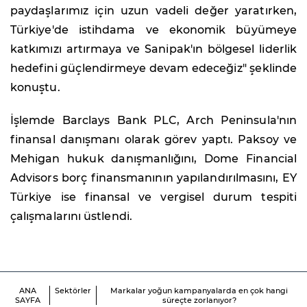
paydaşlarımız için uzun vadeli değer yaratırken,
Türkiye'de istihdama ve ekonomik büyümeye
katkımızı artırmaya ve Sanipak'ın bölgesel liderlik
hedefini güçlendirmeye devam edeceğiz" şeklinde
konuştu.
İşlemde Barclays Bank PLC, Arch Peninsula'nın
finansal danışmanı olarak görev yaptı. Paksoy ve
Mehigan hukuk danışmanlığını, Dome Financial
Advisors borç finansmanının yapılandırılmasını, EY
Türkiye ise finansal ve vergisel durum tespiti
çalışmalarını üstlendi.
ANA
Sektörler
Markalar yoğun kampanyalarda en çok hangi
SAYFA
süreçte zorlanıyor?