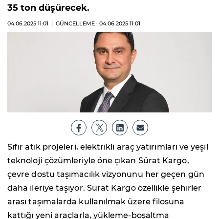
35 ton düşürecek.
04.06.2025
11:01
GÜNCELLEME : 04.06.2025
11:01
Sıfır atık projeleri, elektrikli araç yatırımları ve yeşil
teknoloji çözümleriyle öne çıkan Sürat Kargo,
çevre dostu taşımacılık vizyonunu her geçen gün
daha ileriye taşıyor. Sürat Kargo özellikle şehirler
arası taşımalarda kullanılmak üzere filosuna
kattığı yeni araçlarla, yükleme-boşaltma