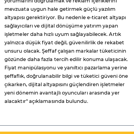
yorumlarını doğrulamak ve reklam içeriklerini
mevzuata uygun hale getirmek güçlü yazılım
altyapısı gerektiriyor. Bu nedenle e-ticaret altyapı
sağlayıcıları ve dijital dönüşüme yatırım yapan
işletmeler daha hızlı uyum sağlayabilecek. Artık
yalnızca düşük fiyat değil, güvenilirlik de rekabet
unsuru olacak. Şeffaf çalışan markalar tüketicinin
gözünde daha fazla tercih edilir konuma ulaşacak.
Fiyat manipülasyonu ve yanıltıcı pazarlama yerine
şeffaflık, doğrulanabilir bilgi ve tüketici güveni öne
çıkarken, dijital altyapısını güçlendiren işletmeler
yeni dönemin avantajlı oyuncuları arasında yer
alacaktır" açıklamasında bulundu.