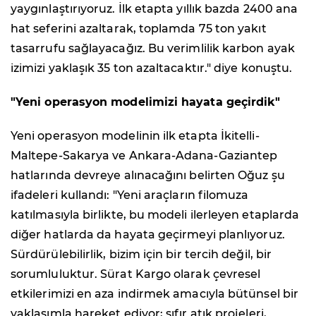
yaygınlaştırıyoruz. İlk etapta yıllık bazda 2400 ana
hat seferini azaltarak, toplamda 75 ton yakıt
tasarrufu sağlayacağız. Bu verimlilik karbon ayak
izimizi yaklaşık 35 ton azaltacaktır." diye konuştu.
"Yeni operasyon modelimizi hayata geçirdik"
Yeni operasyon modelinin ilk etapta İkitelli-
Maltepe-Sakarya ve Ankara-Adana-Gaziantep
hatlarında devreye alınacağını belirten Oğuz şu
ifadeleri kullandı: "Yeni araçların filomuza
katılmasıyla birlikte, bu modeli ilerleyen etaplarda
diğer hatlarda da hayata geçirmeyi planlıyoruz.
Sürdürülebilirlik, bizim için bir tercih değil, bir
sorumluluktur. Sürat Kargo olarak çevresel
etkilerimizi en aza indirmek amacıyla bütünsel bir
yaklaşımla hareket ediyor; sıfır atık projeleri,