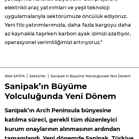
elektrikli araç yatırımları ve yeşil teknoloji
uygulamalarıyla sektörümüze öncülük ediyoruz.
Yeni filo yatırımlarımızla, daha fazla kargoyu daha
az kaynakla taşırken karbon ayak izimizi azaltıyor,
operasyonel verimliliğimizi artırıyoruz."
ANA SAYFA
Sektörler
Sanipak’ın Büyüme Yolculuğunda Yeni Dönem
Sanipak’ın Büyüme
Yolculuğunda Yeni Dönem
Sanipak’ın Arch Peninsula bünyesine
katılma süreci, gerekli tüm düzenleyici
kurum onaylarının alınmasının ardından
tamamlandı. Yeni dönemde Sanipak, Türkiye