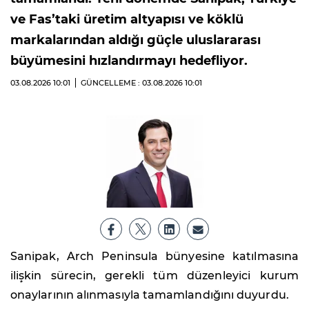
ve Fas’taki üretim altyapısı ve köklü
markalarından aldığı güçle uluslararası
büyümesini hızlandırmayı hedefliyor.
03.08.2026
10:01
GÜNCELLEME : 03.08.2026
10:01
Sanipak, Arch Peninsula bünyesine katılmasına
ilişkin sürecin, gerekli tüm düzenleyici kurum
onaylarının alınmasıyla tamamlandığını duyurdu.