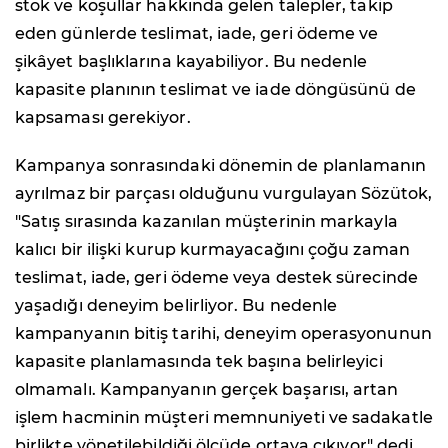
stok ve koşullar hakkında gelen talepler, takip
eden günlerde teslimat, iade, geri ödeme ve
şikâyet başlıklarına kayabiliyor. Bu nedenle
kapasite planının teslimat ve iade döngüsünü de
kapsaması gerekiyor.
Kampanya sonrasındaki dönemin de planlamanın
ayrılmaz bir parçası olduğunu vurgulayan Sözütok,
"Satış sırasında kazanılan müşterinin markayla
kalıcı bir ilişki kurup kurmayacağını çoğu zaman
teslimat, iade, geri ödeme veya destek sürecinde
yaşadığı deneyim belirliyor. Bu nedenle
kampanyanın bitiş tarihi, deneyim operasyonunun
kapasite planlamasında tek başına belirleyici
olmamalı. Kampanyanın gerçek başarısı, artan
işlem hacminin müşteri memnuniyeti ve sadakatle
birlikte yönetilebildiği ölçüde ortaya çıkıyor" dedi.