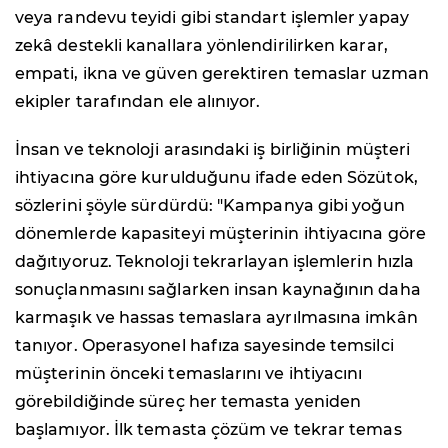
veya randevu teyidi gibi standart işlemler yapay
zekâ destekli kanallara yönlendirilirken karar,
empati, ikna ve güven gerektiren temaslar uzman
ekipler tarafından ele alınıyor.
İnsan ve teknoloji arasındaki iş birliğinin müşteri
ihtiyacına göre kurulduğunu ifade eden Sözütok,
sözlerini şöyle sürdürdü: "Kampanya gibi yoğun
dönemlerde kapasiteyi müşterinin ihtiyacına göre
dağıtıyoruz. Teknoloji tekrarlayan işlemlerin hızla
sonuçlanmasını sağlarken insan kaynağının daha
karmaşık ve hassas temaslara ayrılmasına imkân
tanıyor. Operasyonel hafıza sayesinde temsilci
müşterinin önceki temaslarını ve ihtiyacını
görebildiğinde süreç her temasta yeniden
başlamıyor. İlk temasta çözüm ve tekrar temas