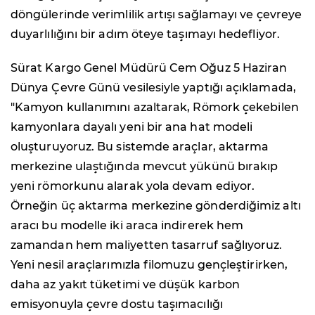
döngülerinde verimlilik artışı sağlamayı ve çevreye
duyarlılığını bir adım öteye taşımayı hedefliyor.
Sürat Kargo Genel Müdürü Cem Oğuz 5 Haziran
Dünya Çevre Günü vesilesiyle yaptığı açıklamada,
"Kamyon kullanımını azaltarak, Römork çekebilen
kamyonlara dayalı yeni bir ana hat modeli
oluşturuyoruz. Bu sistemde araçlar, aktarma
merkezine ulaştığında mevcut yükünü bırakıp
yeni römorkunu alarak yola devam ediyor.
Örneğin üç aktarma merkezine gönderdiğimiz altı
aracı bu modelle iki araca indirerek hem
zamandan hem maliyetten tasarruf sağlıyoruz.
Yeni nesil araçlarımızla filomuzu gençleştirirken,
daha az yakıt tüketimi ve düşük karbon
emisyonuyla çevre dostu taşımacılığı