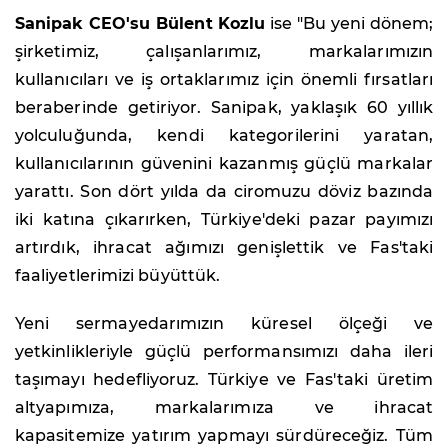
Sanipak CEO'su Bülent Kozlu
ise "Bu yeni dönem;
şirketimiz, çalışanlarımız, markalarımızın
kullanıcıları ve iş ortaklarımız için önemli fırsatları
beraberinde getiriyor. Sanipak, yaklaşık 60 yıllık
yolculuğunda, kendi kategorilerini yaratan,
kullanıcılarının güvenini kazanmış güçlü markalar
yarattı. Son dört yılda da ciromuzu döviz bazında
iki katına çıkarırken, Türkiye'deki pazar payımızı
artırdık, ihracat ağımızı genişlettik ve Fas'taki
faaliyetlerimizi büyüttük.
Yeni sermayedarımızın küresel ölçeği ve
yetkinlikleriyle güçlü performansımızı daha ileri
taşımayı hedefliyoruz. Türkiye ve Fas'taki üretim
altyapımıza, markalarımıza ve ihracat
kapasitemize yatırım yapmayı sürdüreceğiz. Tüm