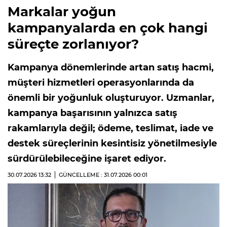
Markalar yoğun
kampanyalarda en çok hangi
süreçte zorlanıyor?
Kampanya dönemlerinde artan satış hacmi,
müşteri hizmetleri operasyonlarında da
önemli bir yoğunluk oluşturuyor. Uzmanlar,
kampanya başarısının yalnızca satış
rakamlarıyla değil; ödeme, teslimat, iade ve
destek süreçlerinin kesintisiz yönetilmesiyle
sürdürülebileceğine işaret ediyor.
30.07.2026
13:32
GÜNCELLEME : 31.07.2026
00:01