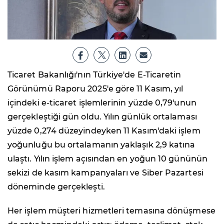
Ticaret Bakanlığı'nın Türkiye'de E-Ticaretin
Görünümü Raporu 2025'e göre 11 Kasım, yıl
içindeki e-ticaret işlemlerinin yüzde 0,79'unun
gerçekleştiği gün oldu. Yılın günlük ortalaması
yüzde 0,274 düzeyindeyken 11 Kasım'daki işlem
yoğunluğu bu ortalamanın yaklaşık 2,9 katına
ulaştı. Yılın işlem açısından en yoğun 10 gününün
sekizi de kasım kampanyaları ve Siber Pazartesi
döneminde gerçekleşti.
Her işlem müşteri hizmetleri temasına dönüşmese