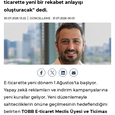
ticarette yeni bir rekabet anlayışı
oluşturacak" dedi.
30.07.2026
13:22
GÜNCELLEME : 31.07.2026
00:01
E-ticarette yeni dönem 1 Ağustos'ta başlıyor.
Yapay zekâ reklamları ve indirim kampanyalarına
yeni kurallar geliyor. Yeni düzenlemeyle
sahteciliklerin önüne geçilmesinin hedeflendiğini
belirten
TOBB E-ticaret Meclis Üyesi ve Ticimax