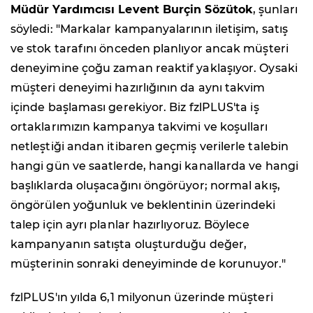
Müdür Yardımcısı Levent Burçin Sözütok
, şunları
söyledi: "Markalar kampanyalarının iletişim, satış
ve stok tarafını önceden planlıyor ancak müşteri
deneyimine çoğu zaman reaktif yaklaşıyor. Oysaki
müşteri deneyimi hazırlığının da aynı takvim
içinde başlaması gerekiyor. Biz fzlPLUS'ta iş
ortaklarımızın kampanya takvimi ve koşulları
netleştiği andan itibaren geçmiş verilerle talebin
hangi gün ve saatlerde, hangi kanallarda ve hangi
başlıklarda oluşacağını öngörüyor; normal akış,
öngörülen yoğunluk ve beklentinin üzerindeki
talep için ayrı planlar hazırlıyoruz. Böylece
kampanyanın satışta oluşturduğu değer,
müşterinin sonraki deneyiminde de korunuyor."
fzlPLUS'ın yılda 6,1 milyonun üzerinde müşteri