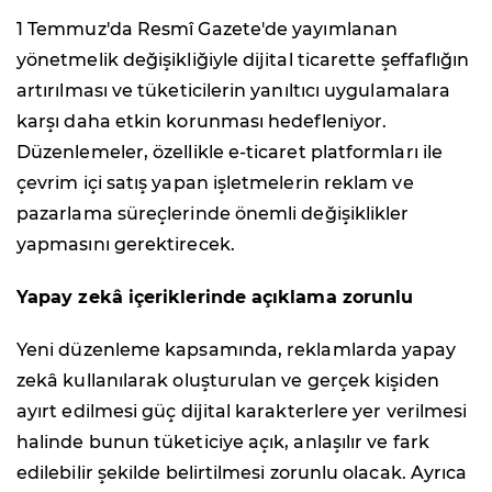
1 Temmuz'da Resmî Gazete'de yayımlanan
yönetmelik değişikliğiyle dijital ticarette şeffaflığın
artırılması ve tüketicilerin yanıltıcı uygulamalara
karşı daha etkin korunması hedefleniyor.
Düzenlemeler, özellikle e-ticaret platformları ile
çevrim içi satış yapan işletmelerin reklam ve
pazarlama süreçlerinde önemli değişiklikler
yapmasını gerektirecek.
Yapay zekâ içeriklerinde açıklama zorunlu
Yeni düzenleme kapsamında, reklamlarda yapay
zekâ kullanılarak oluşturulan ve gerçek kişiden
ayırt edilmesi güç dijital karakterlere yer verilmesi
halinde bunun tüketiciye açık, anlaşılır ve fark
edilebilir şekilde belirtilmesi zorunlu olacak. Ayrıca