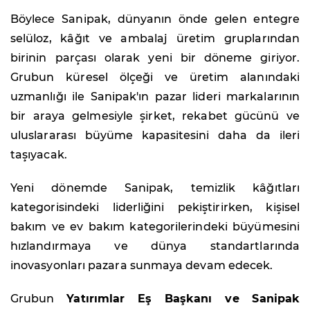
Böylece Sanipak, dünyanın önde gelen entegre
selüloz, kâğıt ve ambalaj üretim gruplarından
birinin parçası olarak yeni bir döneme giriyor.
Grubun küresel ölçeği ve üretim alanındaki
uzmanlığı ile Sanipak'ın pazar lideri markalarının
bir araya gelmesiyle şirket, rekabet gücünü ve
uluslararası büyüme kapasitesini daha da ileri
taşıyacak.
Yeni dönemde Sanipak, temizlik kâğıtları
kategorisindeki liderliğini pekiştirirken, kişisel
bakım ve ev bakım kategorilerindeki büyümesini
hızlandırmaya ve dünya standartlarında
inovasyonları pazara sunmaya devam edecek.
Grubun
Yatırımlar Eş Başkanı ve Sanipak