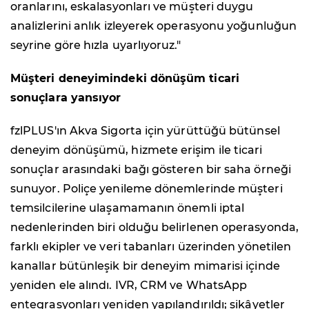
oranlarını, eskalasyonları ve müşteri duygu
analizlerini anlık izleyerek operasyonu yoğunluğun
seyrine göre hızla uyarlıyoruz."
Müşteri deneyimindeki dönüşüm ticari
sonuçlara yansıyor
fzlPLUS'ın Akva Sigorta için yürüttüğü bütünsel
deneyim dönüşümü, hizmete erişim ile ticari
sonuçlar arasındaki bağı gösteren bir saha örneği
sunuyor. Poliçe yenileme dönemlerinde müşteri
temsilcilerine ulaşamamanın önemli iptal
nedenlerinden biri olduğu belirlenen operasyonda,
farklı ekipler ve veri tabanları üzerinden yönetilen
kanallar bütünleşik bir deneyim mimarisi içinde
yeniden ele alındı. IVR, CRM ve WhatsApp
entegrasyonları yeniden yapılandırıldı; şikâyetler