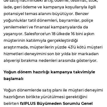
de satış hacmindeki artış; ödeme, teslimat, stok,
iade, geri ödeme ve kampanya koşullarıyla ilgili
potansiyel temas alanını büyütüyor. Benzer
yoğunluklar tatil dönemleri, bayramlar, poliçe
yenilemeleri ve finansal kampanyalarda da
yaşanıyor. Salesforce'un 18 ülkede 16 bini aşkın
müşterinin katılımıyla gerçekleştirdiği
araştırmada, müşterilerin yüzde 43'ü kötü müşteri
hizmetleri deneyimini son bir yılda bir markadan
alışverişi bırakma nedenleri arasında gösteriyor.
Yoğun dönem hazırlığı kampanya takvimiyle
başlamalı
Yoğun dönemlerde satış planı ile müşteri deneyimi
hazırlığının birlikte yürütülmesi gerektiğini
belirten
fzlPLUS Büyümeden Sorumlu Genel