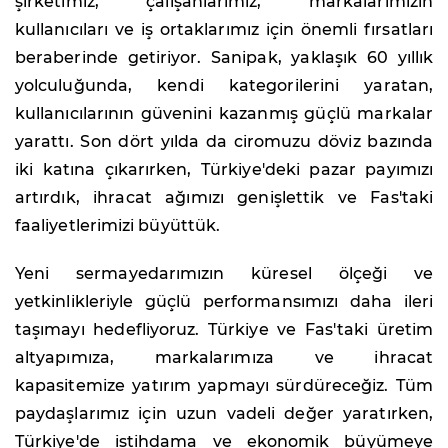
şirketimiz, çalışanlarımız, markalarımızın
kullanıcıları ve iş ortaklarımız için önemli fırsatları
beraberinde getiriyor. Sanipak, yaklaşık 60 yıllık
yolculuğunda, kendi kategorilerini yaratan,
kullanıcılarının güvenini kazanmış güçlü markalar
yarattı. Son dört yılda da ciromuzu döviz bazında
iki katına çıkarırken, Türkiye'deki pazar payımızı
artırdık, ihracat ağımızı genişlettik ve Fas'taki
faaliyetlerimizi büyüttük.
Yeni sermayedarımızın küresel ölçeği ve
yetkinlikleriyle güçlü performansımızı daha ileri
taşımayı hedefliyoruz. Türkiye ve Fas'taki üretim
altyapımıza, markalarımıza ve ihracat
kapasitemize yatırım yapmayı sürdüreceğiz. Tüm
paydaşlarımız için uzun vadeli değer yaratırken,
Türkiye'de istihdama ve ekonomik büyümeye