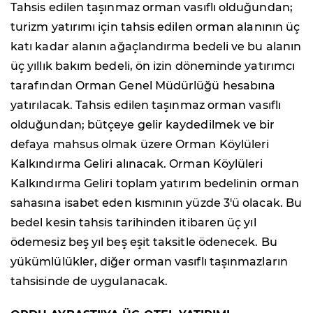
Tahsis edilen taşınmaz orman vasıflı olduğundan;
turizm yatırımı için tahsis edilen orman alanının üç
katı kadar alanın ağaçlandırma bedeli ve bu alanın
üç yıllık bakım bedeli, ön izin döneminde yatırımcı
tarafından Orman Genel Müdürlüğü hesabına
yatırılacak. Tahsis edilen taşınmaz orman vasıflı
olduğundan; bütçeye gelir kaydedilmek ve bir
defaya mahsus olmak üzere Orman Köylüleri
Kalkındırma Geliri alınacak. Orman Köylüleri
Kalkındırma Geliri toplam yatırım bedelinin orman
sahasına isabet eden kısmının yüzde 3'ü olacak. Bu
bedel kesin tahsis tarihinden itibaren üç yıl
ödemesiz beş yıl beş eşit taksitle ödenecek. Bu
yükümlülükler, diğer orman vasıflı taşınmazların
tahsisinde de uygulanacak.