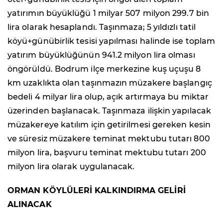
yatırımın büyüklüğü 1 milyar 507 milyon 299.7 bin
lira olarak hesaplandı. Taşınmaza; 5 yıldızlı tatil
köyü+günübirlik tesisi yapılması halinde ise toplam
yatırım büyüklüğünün 941.2 milyon lira olması
öngörüldü. Bodrum ilçe merkezine kuş uçuşu 8
km uzaklıkta olan taşınmazın müzakere başlangıç
bedeli 4 milyar lira olup, açık artırmaya bu miktar
üzerinden başlanacak. Taşınmaza ilişkin yapılacak
müzakereye katılım için getirilmesi gereken kesin
ve süresiz müzakere teminat mektubu tutarı 800
milyon lira, başvuru teminat mektubu tutarı 200
milyon lira olarak uygulanacak.
ORMAN KÖYLÜLERİ KALKINDIRMA GELİRİ
ALINACAK