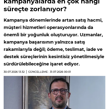
kampanyalarda en çok hangi
süreçte zorlanıyor?
Kampanya dönemlerinde artan satış hacmi,
müşteri hizmetleri operasyonlarında da
önemli bir yoğunluk oluşturuyor. Uzmanlar,
kampanya başarısının yalnızca satış
rakamlarıyla değil; ödeme, teslimat, iade ve
destek süreçlerinin kesintisiz yönetilmesiyle
sürdürülebileceğine işaret ediyor.
30.07.2026
13:32
GÜNCELLEME : 31.07.2026
00:01