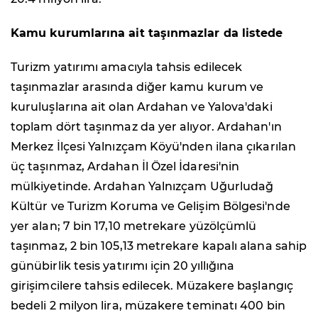
Kamu kurumlarına ait taşınmazlar da listede
Turizm yatırımı amacıyla tahsis edilecek
taşınmazlar arasında diğer kamu kurum ve
kuruluşlarına ait olan Ardahan ve Yalova'daki
toplam dört taşınmaz da yer alıyor. Ardahan'ın
Merkez İlçesi Yalnızçam Köyü'nden ilana çıkarılan
üç taşınmaz, Ardahan İl Özel İdaresi'nin
mülkiyetinde. Ardahan Yalnızçam Uğurludağ
Kültür ve Turizm Koruma ve Gelişim Bölgesi'nde
yer alan; 7 bin 17,10 metrekare yüzölçümlü
taşınmaz, 2 bin 105,13 metrekare kapalı alana sahip
günübirlik tesis yatırımı için 20 yıllığına
girişimcilere tahsis edilecek. Müzakere başlangıç
bedeli 2 milyon lira, müzakere teminatı 400 bin