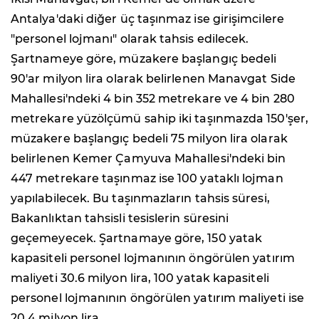
Antalya'daki diğer üç taşınmaz ise girişimcilere
"personel lojmanı" olarak tahsis edilecek.
Şartnameye göre, müzakere başlangıç bedeli
90'ar milyon lira olarak belirlenen Manavgat Side
Mahallesi'ndeki 4 bin 352 metrekare ve 4 bin 280
metrekare yüzölçümü sahip iki taşınmazda 150'şer,
müzakere başlangıç bedeli 75 milyon lira olarak
belirlenen Kemer Çamyuva Mahallesi'ndeki bin
447 metrekare taşınmaz ise 100 yataklı lojman
yapılabilecek. Bu taşınmazların tahsis süresi,
Bakanlıktan tahsisli tesislerin süresini
geçemeyecek. Şartnamaye göre, 150 yatak
kapasiteli personel lojmanının öngörülen yatırım
maliyeti 30.6 milyon lira, 100 yatak kapasiteli
personel lojmanının öngörülen yatırım maliyeti ise
20.4 milyon lira.