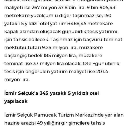
maliyeti ise 267 milyon 37.8 bin lira. 9 bin 905,43
metrekare yüzölçümlü diğer taşınmaz ise, 150
yataklı 5 yıldızlı otel yatırımı+488,45 metrekare
kapalı alandan oluşacak günübirlik tesis yatırımı
için tahsis edilecek. Taşınmaz için başvuru teminat
mektubu tutarı 9.25 milyon lira, müzakere
başlangıç bedeli 185 milyon lira, müzakere
teminatı ise 37 milyon lira olacak. Otel+günübirlik
tesis için öngörülen yatırım maliyeti ise 201.4
milyon lira.
İzmir Selçuk'a 345 yataklı 5 yıldızlı otel
yapılacak
İzmir Selçuk Pamucak Turizm Merkezi'nde yer alan
hazine arazisi 49 yıllığını girişimcilere tahsis