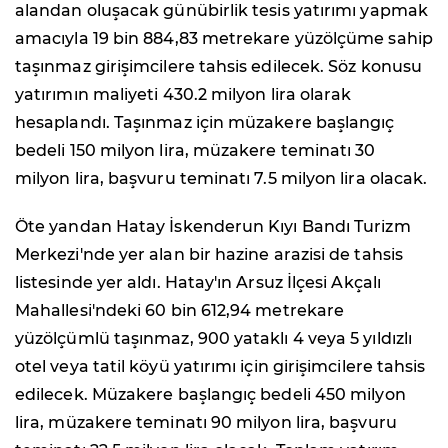
alandan oluşacak günübirlik tesis yatırımı yapmak
amacıyla 19 bin 884,83 metrekare yüzölçüme sahip
taşınmaz girişimcilere tahsis edilecek. Söz konusu
yatırımın maliyeti 430.2 milyon lira olarak
hesaplandı. Taşınmaz için müzakere başlangıç
bedeli 150 milyon lira, müzakere teminatı 30
milyon lira, başvuru teminatı 7.5 milyon lira olacak.
Öte yandan Hatay İskenderun Kıyı Bandı Turizm
Merkezi'nde yer alan bir hazine arazisi de tahsis
listesinde yer aldı. Hatay'ın Arsuz İlçesi Akçalı
Mahallesi'ndeki 60 bin 612,94 metrekare
yüzölçümlü taşınmaz, 900 yataklı 4 veya 5 yıldızlı
otel veya tatil köyü yatırımı için girişimcilere tahsis
edilecek. Müzakere başlangıç bedeli 450 milyon
lira, müzakere teminatı 90 milyon lira, başvuru