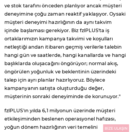
ve stok tarafını önceden planlıyor ancak müşteri
deneyimine çoğu zaman reaktif yaklaşıyor. Oysaki
müşteri deneyimi hazırlığının da aynı takvim
içinde başlaması gerekiyor. Biz fzlPLUS'ta iş
ortaklarımızın kampanya takvimi ve koşulları
netleştiği andan itibaren geçmiş verilerle talebin
hangi gün ve saatlerde, hangi kanallarda ve hangi
başlıklarda oluşacağını öngörüyor; normal akış,
öngörülen yoğunluk ve beklentinin üzerindeki
talep için ayrı planlar hazırlıyoruz. Böylece
kampanyanın satışta oluşturduğu değer,
müşterinin sonraki deneyiminde de korunuyor."
fzlPLUS'ın yılda 6,1 milyonun üzerinde müşteri
etkileşiminden beslenen operasyonel hafızası,
yoğun dönem hazırlığının veri temelini
BİZE ULAŞIN