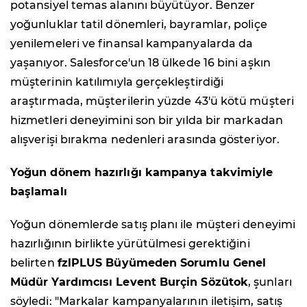
potansiyel temas alanını büyütüyor. Benzer
yoğunluklar tatil dönemleri, bayramlar, poliçe
yenilemeleri ve finansal kampanyalarda da
yaşanıyor. Salesforce'un 18 ülkede 16 bini aşkın
müşterinin katılımıyla gerçekleştirdiği
araştırmada, müşterilerin yüzde 43'ü kötü müşteri
hizmetleri deneyimini son bir yılda bir markadan
alışverişi bırakma nedenleri arasında gösteriyor.
Yoğun dönem hazırlığı kampanya takvimiyle
başlamalı
Yoğun dönemlerde satış planı ile müşteri deneyimi
hazırlığının birlikte yürütülmesi gerektiğini
belirten
fzlPLUS Büyümeden Sorumlu Genel
Müdür Yardımcısı Levent Burçin Sözütok
, şunları
söyledi: "Markalar kampanyalarının iletişim, satış