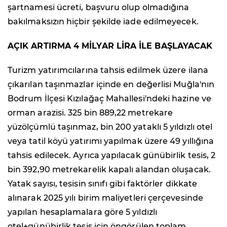
şartnamesi ücreti, başvuru olup olmadığına
bakılmaksızın hiçbir şekilde iade edilmeyecek.
AÇIK ARTIRMA 4 MİLYAR LİRA İLE BAŞLAYACAK
Turizm yatırımcılarına tahsis edilmek üzere ilana
çıkarılan taşınmazlar içinde en değerlisi Muğla'nın
Bodrum İlçesi Kızılağaç Mahallesi'ndeki hazine ve
orman arazisi. 325 bin 889,22 metrekare
yüzölçümlü taşınmaz, bin 200 yataklı 5 yıldızlı otel
veya tatil köyü yatırımı yapılmak üzere 49 yıllığına
tahsis edilecek. Ayrıca yapılacak günübirlik tesis, 2
bin 392,90 metrekarelik kapalı alandan oluşacak.
Yatak sayısı, tesisin sınıfı gibi faktörler dikkate
alınarak 2025 yılı birim maliyetleri çerçevesinde
yapılan hesaplamalara göre 5 yıldızlı
otel+günübirlik tesis için öngörülen toplam