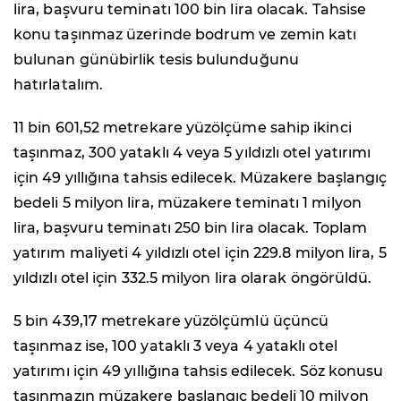
lira, başvuru teminatı 100 bin lira olacak. Tahsise
konu taşınmaz üzerinde bodrum ve zemin katı
bulunan günübirlik tesis bulunduğunu
hatırlatalım.
11 bin 601,52 metrekare yüzölçüme sahip ikinci
taşınmaz, 300 yataklı 4 veya 5 yıldızlı otel yatırımı
için 49 yıllığına tahsis edilecek. Müzakere başlangıç
bedeli 5 milyon lira, müzakere teminatı 1 milyon
lira, başvuru teminatı 250 bin lira olacak. Toplam
yatırım maliyeti 4 yıldızlı otel için 229.8 milyon lira, 5
yıldızlı otel için 332.5 milyon lira olarak öngörüldü.
5 bin 439,17 metrekare yüzölçümlü üçüncü
taşınmaz ise, 100 yataklı 3 veya 4 yataklı otel
yatırımı için 49 yıllığına tahsis edilecek. Söz konusu
taşınmazın müzakere başlangıç bedeli 10 milyon