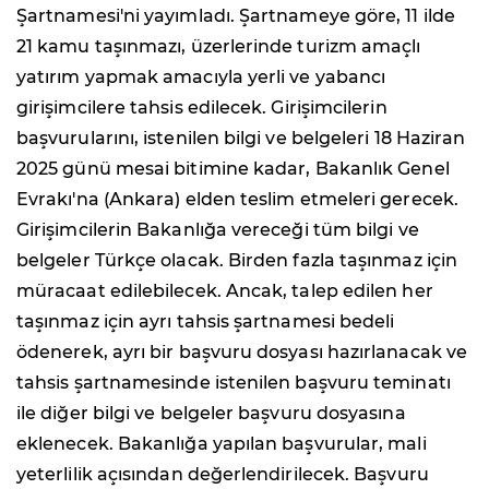
Şartnamesi'ni yayımladı. Şartnameye göre, 11 ilde
21 kamu taşınmazı, üzerlerinde turizm amaçlı
yatırım yapmak amacıyla yerli ve yabancı
girişimcilere tahsis edilecek. Girişimcilerin
başvurularını, istenilen bilgi ve belgeleri 18 Haziran
2025 günü mesai bitimine kadar, Bakanlık Genel
Evrakı'na (Ankara) elden teslim etmeleri gerecek.
Girişimcilerin Bakanlığa vereceği tüm bilgi ve
belgeler Türkçe olacak. Birden fazla taşınmaz için
müracaat edilebilecek. Ancak, talep edilen her
taşınmaz için ayrı tahsis şartnamesi bedeli
ödenerek, ayrı bir başvuru dosyası hazırlanacak ve
tahsis şartnamesinde istenilen başvuru teminatı
ile diğer bilgi ve belgeler başvuru dosyasına
eklenecek. Bakanlığa yapılan başvurular, mali
yeterlilik açısından değerlendirilecek. Başvuru