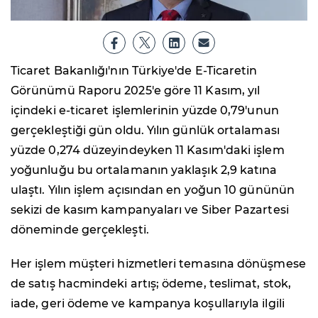
Ticaret Bakanlığı'nın Türkiye'de E-Ticaretin
Görünümü Raporu 2025'e göre 11 Kasım, yıl
içindeki e-ticaret işlemlerinin yüzde 0,79'unun
gerçekleştiği gün oldu. Yılın günlük ortalaması
yüzde 0,274 düzeyindeyken 11 Kasım'daki işlem
yoğunluğu bu ortalamanın yaklaşık 2,9 katına
ulaştı. Yılın işlem açısından en yoğun 10 gününün
sekizi de kasım kampanyaları ve Siber Pazartesi
döneminde gerçekleşti.
Her işlem müşteri hizmetleri temasına dönüşmese
de satış hacmindeki artış; ödeme, teslimat, stok,
iade, geri ödeme ve kampanya koşullarıyla ilgili