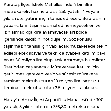
Karataş İlçesi İskele Mahallesi'nde 4 bin 885
metrekarelik hazine arazisi 250 yataklı 4 veya 5
yıldızlı otel yatırımı için tahsis edilecek. Bu arazinin
yabancıların taşınmaz mal edinemeyecekleri ve
izin almadıkça kiralayamayacakları bölge
içerisinde kaldığını not düşelim. Söz konusu
taşınmazın tahsisi için yapılacak müzakerede teklif
edilebilecek sosyal ve teknik altyapıya katılım payı
en az 50 milyon lira olup, açık artırmaya bu miktar
üzerinden başlanacak. Müzakereye katılım için
getirilmesi gereken kesin ve süresiz müzakere
teminat mektubu tutarı 10 milyon lira, başvuru
teminatı mektubu tutarı 2.5 milyon lira olacak.
Hatay'ın Arsuz İlçesi Arpaçiftlik Mahallesi'nde 300
yataklı, 5 yıldızlı otel+bin 356,80 metrekare kapalı