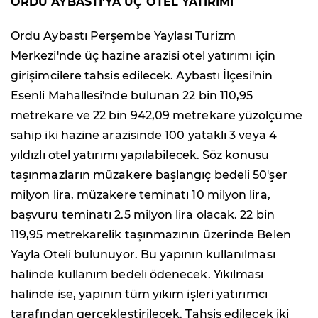
ORDU AYBASTI'YA ÜÇ OTEL YATIRIMI
Ordu Aybastı Perşembe Yaylası Turizm
Merkezi'nde üç hazine arazisi otel yatırımı için
girişimcilere tahsis edilecek. Aybastı İlçesi'nin
Esenli Mahallesi'nde bulunan 22 bin 110,95
metrekare ve 22 bin 942,09 metrekare yüzölçüme
sahip iki hazine arazisinde 100 yataklı 3 veya 4
yıldızlı otel yatırımı yapılabilecek. Söz konusu
taşınmazların müzakere başlangıç bedeli 50'şer
milyon lira, müzakere teminatı 10 milyon lira,
başvuru teminatı 2.5 milyon lira olacak. 22 bin
119,95 metrekarelik taşınmazının üzerinde Belen
Yayla Oteli bulunuyor. Bu yapının kullanılması
halinde kullanım bedeli ödenecek. Yıkılması
halinde ise, yapının tüm yıkım işleri yatırımcı
tarafından gerçekleştirilecek. Tahsis edilecek iki