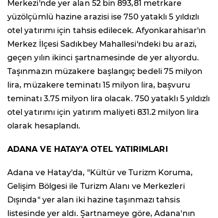
Merkezi'nde yer alan 52 bin 893,81 metrkare
yüzölçümlü hazine arazisi ise 750 yataklı 5 yıldızlı
otel yatırımı için tahsis edilecek. Afyonkarahisar'ın
Merkez İlçesi Sadıkbey Mahallesi'ndeki bu arazi,
geçen yılın ikinci şartnamesinde de yer alıyordu.
Taşınmazın müzakere başlangıç bedeli 75 milyon
lira, müzakere teminatı 15 milyon lira, başvuru
teminatı 3.75 milyon lira olacak. 750 yataklı 5 yıldızlı
otel yatırımı için yatırım maliyeti 831.2 milyon lira
olarak hesaplandı.
ADANA VE HATAY'A OTEL YATIRIMLARI
Adana ve Hatay'da, "Kültür ve Turizm Koruma,
Gelişim Bölgesi ile Turizm Alanı ve Merkezleri
Dışında" yer alan iki hazine taşınmazı tahsis
listesinde yer aldı. Şartnameye göre, Adana'nın