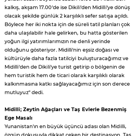
kalkış, akşam 17.00'de ise Dikili'den Midilli'ye dönüş
olacak şekilde günlük 2 karşılıklı sefer satışa açıldı.
Böylece her iki nokta için de süreli tatil planları çok
daha ulaşılabilir hale gelirken, bu hatta gösterilen
yoğun ilgi yatırımlarımızın ne denli yerinde
olduğunu gösteriyor. Midilli'nin eşsiz doğası ve
kültürüyle daha fazla tatilciyi buluşturacağımız ve
Midilli'den de Dikili'ye turist getirip o bölgenin de
hem turistik hem de ticari olarak karşılıklı olarak
kalkınmasına katkı sağlayacağımız için son derece
mutluyuz" dedi.
Midilli; Zeytin Ağaçları ve Taş Evlerle Bezenmiş
Ege Masalı
Yunanistan'ın en büyük üçüncü adası olan Midilli,
özgün dokusuyla dikkat çeken bir destinasyon. Taş