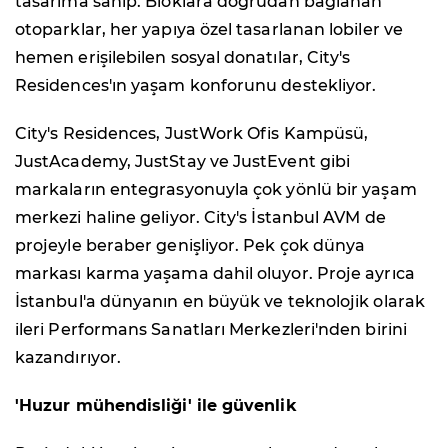
tasarıma sahip. Bloklara doğrudan bağlanan
otoparklar, her yapıya özel tasarlanan lobiler ve
hemen erişilebilen sosyal donatılar, City's
Residences'ın yaşam konforunu destekliyor.
City's Residences, JustWork Ofis Kampüsü,
JustAcademy, JustStay ve JustEvent gibi
markaların entegrasyonuyla çok yönlü bir yaşam
merkezi haline geliyor. City's İstanbul AVM de
projeyle beraber genişliyor. Pek çok dünya
markası karma yaşama dahil oluyor. Proje ayrıca
İstanbul'a dünyanın en büyük ve teknolojik olarak
ileri Performans Sanatları Merkezleri'nden birini
kazandırıyor.
'Huzur mühendisliği' ile güvenlik