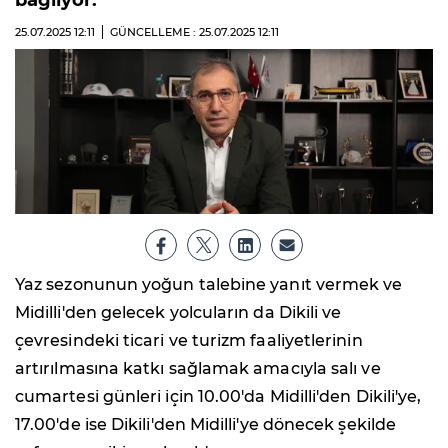
bağlıyor.
25.07.2025
12:11
GÜNCELLEME : 25.07.2025
12:11
Yaz sezonunun yoğun talebine yanıt vermek ve
Midilli'den gelecek yolcuların da Dikili ve
çevresindeki ticari ve turizm faaliyetlerinin
artırılmasına katkı sağlamak amacıyla salı ve
cumartesi günleri için 10.00'da Midilli'den Dikili'ye,
17.00'de ise Dikili'den Midilli'ye dönecek şekilde