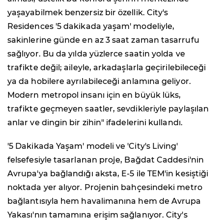
yaşayabilmek benzersiz bir özellik. City's
Residences '5 dakikada yaşam' modeliyle,
sakinlerine günde en az 3 saat zaman tasarrufu
sağlıyor. Bu da yılda yüzlerce saatin yolda ve
trafikte değil; aileyle, arkadaşlarla geçirilebileceği
ya da hobilere ayrılabileceği anlamına geliyor.
Modern metropol insanı için en büyük lüks,
trafikte geçmeyen saatler, sevdikleriyle paylaşılan
anlar ve dingin bir zihin" ifadelerini kullandı.
'5 Dakikada Yaşam' modeli ve 'City's Living'
felsefesiyle tasarlanan proje, Bağdat Caddesi'nin
Avrupa'ya bağlandığı aksta, E-5 ile TEM'in kesiştiği
noktada yer alıyor. Projenin bahçesindeki metro
bağlantısıyla hem havalimanına hem de Avrupa
Yakası'nın tamamına erişim sağlanıyor. City's