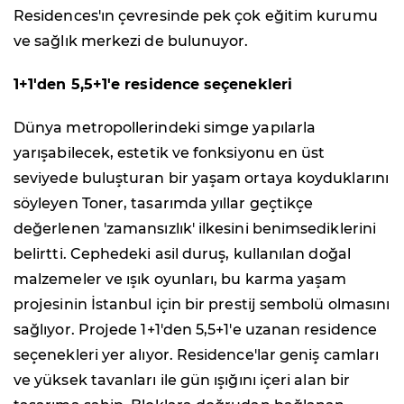
Residences'ın çevresinde pek çok eğitim kurumu
ve sağlık merkezi de bulunuyor.
1+1'den 5,5+1'e residence seçenekleri
Dünya metropollerindeki simge yapılarla
yarışabilecek, estetik ve fonksiyonu en üst
seviyede buluşturan bir yaşam ortaya koyduklarını
söyleyen Toner, tasarımda yıllar geçtikçe
değerlenen 'zamansızlık' ilkesini benimsediklerini
belirtti. Cephedeki asil duruş, kullanılan doğal
malzemeler ve ışık oyunları, bu karma yaşam
projesinin İstanbul için bir prestij sembolü olmasını
sağlıyor. Projede 1+1'den 5,5+1'e uzanan residence
seçenekleri yer alıyor. Residence'lar geniş camları
ve yüksek tavanları ile gün ışığını içeri alan bir