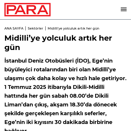
ANA SAYFA
Sektörler
Midilli’ye yolculuk artık her gün
Midilli’ye yolculuk artık her
gün
İstanbul Deniz Otobüsleri (İDO), Ege’nin
büyüleyici rotalarından biri olan Midilli’ye
ulaşımı çok daha kolay ve hızlı hale getiriyor.
1 Temmuz 2025 itibarıyla Dikili-Midilli
hattında her gün sabah 08.00’de Dikili
Liman’dan çıkış, akşam 18.30’da dönecek
şekilde gerçekleşen karşılıklı seferler,
Ege’nin iki kıyısını 30 dakikada birbirine