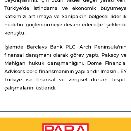
paydaşlarımız için uzun vadeli değer yaratırken,
Türkiye'de istihdama ve ekonomik büyümeye
katkımızı artırmaya ve Sanipak'ın bölgesel liderlik
hedefini güçlendirmeye devam edeceğiz" şeklinde
konuştu.
İşlemde Barclays Bank PLC, Arch Peninsula'nın
finansal danışmanı olarak görev yaptı. Paksoy ve
Mehigan hukuk danışmanlığını, Dome Financial
Advisors borç finansmanının yapılandırılmasını, EY
Türkiye ise finansal ve vergisel durum tespiti
çalışmalarını üstlendi.