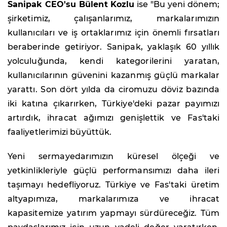
Sanipak CEO'su Bülent Kozlu
ise "Bu yeni dönem;
şirketimiz, çalışanlarımız, markalarımızın
kullanıcıları ve iş ortaklarımız için önemli fırsatları
beraberinde getiriyor. Sanipak, yaklaşık 60 yıllık
yolculuğunda, kendi kategorilerini yaratan,
kullanıcılarının güvenini kazanmış güçlü markalar
yarattı. Son dört yılda da ciromuzu döviz bazında
iki katına çıkarırken, Türkiye'deki pazar payımızı
artırdık, ihracat ağımızı genişlettik ve Fas'taki
faaliyetlerimizi büyüttük.
Yeni sermayedarımızın küresel ölçeği ve
yetkinlikleriyle güçlü performansımızı daha ileri
taşımayı hedefliyoruz. Türkiye ve Fas'taki üretim
altyapımıza, markalarımıza ve ihracat
kapasitemize yatırım yapmayı sürdüreceğiz. Tüm