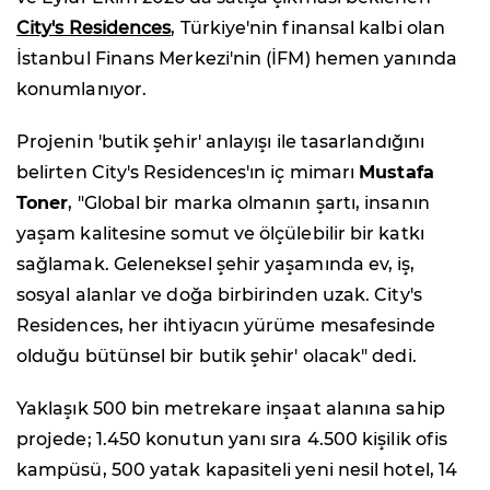
City's Residences
, Türkiye'nin finansal kalbi olan
İstanbul Finans Merkezi'nin (İFM) hemen yanında
konumlanıyor.
Projenin 'butik şehir' anlayışı ile tasarlandığını
belirten City's Residences'ın iç mimarı
Mustafa
Toner
, "Global bir marka olmanın şartı, insanın
yaşam kalitesine somut ve ölçülebilir bir katkı
sağlamak. Geleneksel şehir yaşamında ev, iş,
sosyal alanlar ve doğa birbirinden uzak. City's
Residences, her ihtiyacın yürüme mesafesinde
olduğu bütünsel bir butik şehir' olacak" dedi.
Yaklaşık 500 bin metrekare inşaat alanına sahip
projede; 1.450 konutun yanı sıra 4.500 kişilik ofis
kampüsü, 500 yatak kapasiteli yeni nesil hotel, 14