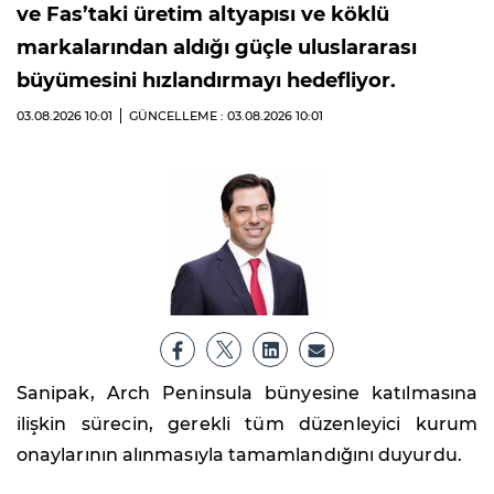
ve Fas’taki üretim altyapısı ve köklü
markalarından aldığı güçle uluslararası
büyümesini hızlandırmayı hedefliyor.
03.08.2026
10:01
GÜNCELLEME : 03.08.2026
10:01
Sanipak, Arch Peninsula bünyesine katılmasına
ilişkin sürecin, gerekli tüm düzenleyici kurum
onaylarının alınmasıyla tamamlandığını duyurdu.