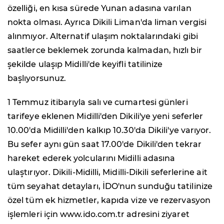
özelliği, en kısa sürede Yunan adasına varılan
nokta olması. Ayrıca Dikili Liman'da liman vergisi
alınmıyor. Alternatif ulaşım noktalarındaki gibi
saatlerce beklemek zorunda kalmadan, hızlı bir
şekilde ulaşıp Midilli'de keyifli tatilinize
başlıyorsunuz.
1 Temmuz itibarıyla salı ve cumartesi günleri
tarifeye eklenen Midilli'den Dikili'ye yeni seferler
10.00'da Midilli'den kalkıp 10.30'da Dikili'ye varıyor.
Bu sefer aynı gün saat 17.00'de Dikili'den tekrar
hareket ederek yolcularını Midilli adasına
ulaştırıyor. Dikili-Midilli, Midilli-Dikili seferlerine ait
tüm seyahat detayları, İDO'nun sunduğu tatilinize
özel tüm ek hizmetler, kapıda vize ve rezervasyon
işlemleri için www.ido.com.tr adresini ziyaret