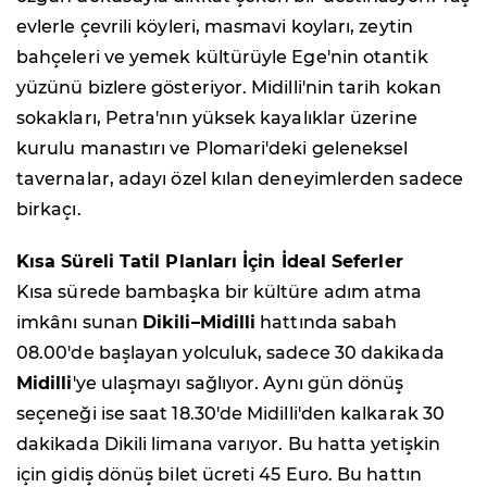
evlerle çevrili köyleri, masmavi koyları, zeytin
bahçeleri ve yemek kültürüyle Ege'nin otantik
yüzünü bizlere gösteriyor. Midilli'nin tarih kokan
sokakları, Petra'nın yüksek kayalıklar üzerine
kurulu manastırı ve Plomari'deki geleneksel
tavernalar, adayı özel kılan deneyimlerden sadece
birkaçı.
Kısa Süreli Tatil Planları İçin İdeal Seferler
Kısa sürede bambaşka bir kültüre adım atma
imkânı sunan
Dikili–Midilli
hattında sabah
08.00'de başlayan yolculuk, sadece 30 dakikada
Midilli
'ye ulaşmayı sağlıyor. Aynı gün dönüş
seçeneği ise saat 18.30'de Midilli'den kalkarak 30
dakikada Dikili limana varıyor. Bu hatta yetişkin
için gidiş dönüş bilet ücreti 45 Euro. Bu hattın