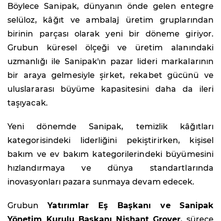
Böylece Sanipak, dünyanın önde gelen entegre
selüloz, kâğıt ve ambalaj üretim gruplarından
birinin parçası olarak yeni bir döneme giriyor.
Grubun küresel ölçeği ve üretim alanındaki
uzmanlığı ile Sanipak'ın pazar lideri markalarının
bir araya gelmesiyle şirket, rekabet gücünü ve
uluslararası büyüme kapasitesini daha da ileri
taşıyacak.
Yeni dönemde Sanipak, temizlik kâğıtları
kategorisindeki liderliğini pekiştirirken, kişisel
bakım ve ev bakım kategorilerindeki büyümesini
hızlandırmaya ve dünya standartlarında
inovasyonları pazara sunmaya devam edecek.
Grubun
Yatırımlar Eş Başkanı ve Sanipak
Yönetim Kurulu Başkanı Nishant Grover
, sürece