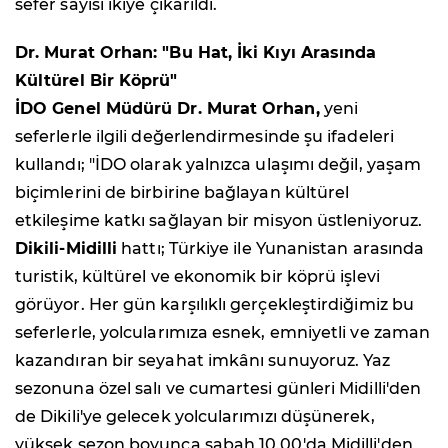
sefer sayısı ikiye çıkarıldı.
Dr. Murat Orhan: "Bu Hat, İki Kıyı Arasında
Kültürel Bir Köprü"
İDO Genel Müdürü Dr. Murat Orhan,
yeni
seferlerle ilgili değerlendirmesinde şu ifadeleri
kullandı; "İDO olarak yalnızca ulaşımı değil, yaşam
biçimlerini de birbirine bağlayan kültürel
etkileşime katkı sağlayan bir misyon üstleniyoruz.
Dikili-Midilli
hattı; Türkiye ile Yunanistan arasında
turistik, kültürel ve ekonomik bir köprü işlevi
görüyor. Her gün karşılıklı gerçekleştirdiğimiz bu
seferlerle, yolcularımıza esnek, emniyetli ve zaman
kazandıran bir seyahat imkânı sunuyoruz. Yaz
sezonuna özel salı ve cumartesi günleri Midilli'den
de Dikili'ye gelecek yolcularımızı düşünerek,
yüksek sezon boyunca sabah 10.00'da Midilli'den