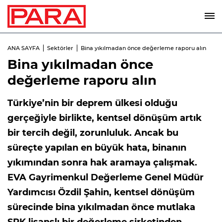
ANA SAYFA
Sektörler
Bina yıkılmadan önce değerleme raporu alın
Bina yıkılmadan önce
değerleme raporu alın
Türkiye’nin bir deprem ülkesi olduğu
gerçeğiyle birlikte, kentsel dönüşüm artık
bir tercih değil, zorunluluk. Ancak bu
süreçte yapılan en büyük hata, binanın
yıkımından sonra hak aramaya çalışmak.
EVA Gayrimenkul Değerleme Genel Müdür
Yardımcısı Özdil Şahin, kentsel dönüşüm
sürecinde bina yıkılmadan önce mutlaka