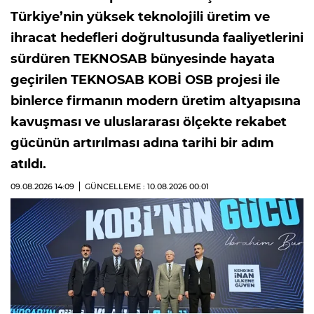
Türkiye’nin yüksek teknolojili üretim ve
ihracat hedefleri doğrultusunda faaliyetlerini
sürdüren TEKNOSAB bünyesinde hayata
geçirilen TEKNOSAB KOBİ OSB projesi ile
binlerce firmanın modern üretim altyapısına
kavuşması ve uluslararası ölçekte rekabet
gücünün artırılması adına tarihi bir adım
atıldı.
09.08.2026
14:09
GÜNCELLEME : 10.08.2026
00:01