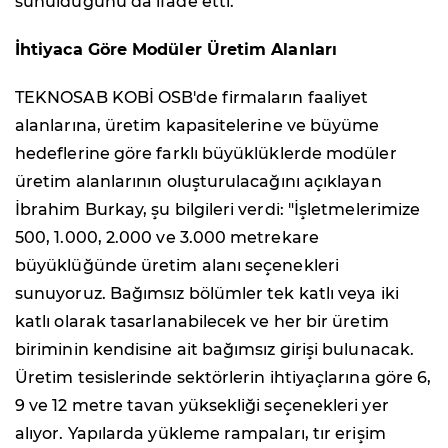
sunulduğunu da ifade etti.
İhtiyaca Göre Modüler Üretim Alanları
TEKNOSAB KOBİ OSB'de firmaların faaliyet
alanlarına, üretim kapasitelerine ve büyüme
hedeflerine göre farklı büyüklüklerde modüler
üretim alanlarının oluşturulacağını açıklayan
İbrahim Burkay, şu bilgileri verdi: "İşletmelerimize
500, 1.000, 2.000 ve 3.000 metrekare
büyüklüğünde üretim alanı seçenekleri
sunuyoruz. Bağımsız bölümler tek katlı veya iki
katlı olarak tasarlanabilecek ve her bir üretim
biriminin kendisine ait bağımsız girişi bulunacak.
Üretim tesislerinde sektörlerin ihtiyaçlarına göre 6,
9 ve 12 metre tavan yüksekliği seçenekleri yer
alıyor. Yapılarda yükleme rampaları, tır erişim