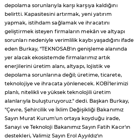
depolama sorunlarıyla karşı karşıya kaldığını
belirtti. Kapasitesini artırmak, yeni yatırım
yapmak, istihdam sağlamak ve ihracatını
geliştirmek isteyen firmaların mekân ve altyapı
sorunları nedeniyle verimlilik kaybı yaşadığını ifade
eden Burkay, "TEKNOSAB'ın genişleme alanında
yer alacak ekosistemde firmalarımız artık
enerjilerini üretim alanı, altyapı, lojistik ve
depolama sorunlarına değil; üretime, ticarete,
teknolojiye ve ihracata yönlenecek. KOBİ'lerimizi
planlı, nitelikli ve yüksek teknolojili üretim
alanlarıyla buluşturuyoruz." dedi. Başkan Burkay,
"Çevre, Şehircilik ve İklim Değişikliği Bakanımız
Sayın Murat Kurum'un ortaya koyduğu irade,
Sanayi ve Teknoloji Bakanımız Sayın Fatih Kacır'ın
destekleri, Valimiz Sayın Erol Ayyıldız'ın