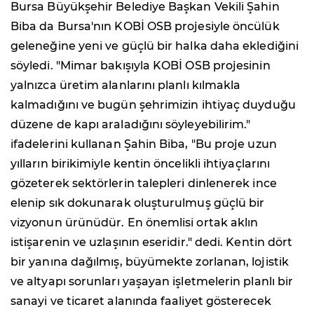
Bursa Büyükşehir Belediye Başkan Vekili Şahin
Biba da Bursa'nın KOBİ OSB projesiyle öncülük
geleneğine yeni ve güçlü bir halka daha eklediğini
söyledi. "Mimar bakışıyla KOBİ OSB projesinin
yalnızca üretim alanlarını planlı kılmakla
kalmadığını ve bugün şehrimizin ihtiyaç duyduğu
düzene de kapı araladığını söyleyebilirim."
ifadelerini kullanan Şahin Biba, "Bu proje uzun
yılların birikimiyle kentin öncelikli ihtiyaçlarını
gözeterek sektörlerin talepleri dinlenerek ince
elenip sık dokunarak oluşturulmuş güçlü bir
vizyonun ürünüdür. En önemlisi ortak aklın
istişarenin ve uzlaşının eseridir." dedi. Kentin dört
bir yanına dağılmış, büyümekte zorlanan, lojistik
ve altyapı sorunları yaşayan işletmelerin planlı bir
sanayi ve ticaret alanında faaliyet gösterecek