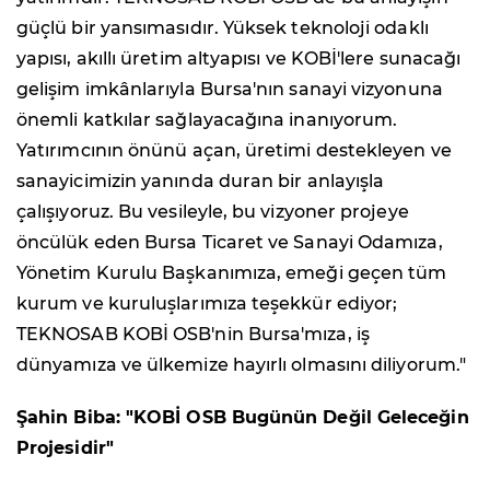
güçlü bir yansımasıdır. Yüksek teknoloji odaklı
yapısı, akıllı üretim altyapısı ve KOBİ'lere sunacağı
gelişim imkânlarıyla Bursa'nın sanayi vizyonuna
önemli katkılar sağlayacağına inanıyorum.
Yatırımcının önünü açan, üretimi destekleyen ve
sanayicimizin yanında duran bir anlayışla
çalışıyoruz. Bu vesileyle, bu vizyoner projeye
öncülük eden Bursa Ticaret ve Sanayi Odamıza,
Yönetim Kurulu Başkanımıza, emeği geçen tüm
kurum ve kuruluşlarımıza teşekkür ediyor;
TEKNOSAB KOBİ OSB'nin Bursa'mıza, iş
dünyamıza ve ülkemize hayırlı olmasını diliyorum."
Şahin Biba: "KOBİ OSB Bugünün Değil Geleceğin
Projesidir"