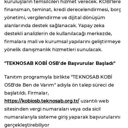
kuruluşların temsilcileri hizmet verecek. KOBİ'lere
finansman, teminat, kredi derecelendirmesi, borç
yönetimi, vergilendirme ve dijital dönüşüm
alanlarında destek sağlanacak. Yapay zeka
destekli analizlerin de kullanılacağı merkezde,
firmalara mali ve kurumsal yapılarını geliştirmeye
yönelik danışmanlık hizmetleri sunulacak.
"TEKNOSAB KOBİ OSB'de Başvurular Başladı"
Tanıtım programıyla birlikte "TEKNOSAB KOBİ
OSB'de Ben de Varım" adıyla ön talep süreci de
başlatıldı. Firmalar,
https://kobiosb.teknosab.org.tr/
uzantılı web
sitesinden vergi numaraları veya oda sicil
numaralarıyla sisteme giriş yaparak başvurularını
gerçekleştirebiliyor