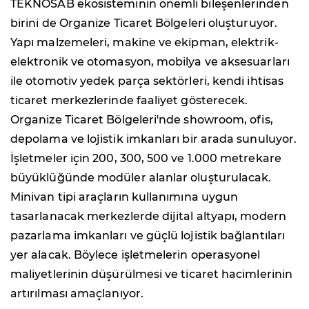
TEKNOSAB ekosisteminin önemli bileşenlerinden
birini de Organize Ticaret Bölgeleri oluşturuyor.
Yapı malzemeleri, makine ve ekipman, elektrik-
elektronik ve otomasyon, mobilya ve aksesuarları
ile otomotiv yedek parça sektörleri, kendi ihtisas
ticaret merkezlerinde faaliyet gösterecek.
Organize Ticaret Bölgeleri'nde showroom, ofis,
depolama ve lojistik imkanları bir arada sunuluyor.
İşletmeler için 200, 300, 500 ve 1.000 metrekare
büyüklüğünde modüler alanlar oluşturulacak.
Minivan tipi araçların kullanımına uygun
tasarlanacak merkezlerde dijital altyapı, modern
pazarlama imkanları ve güçlü lojistik bağlantıları
yer alacak. Böylece işletmelerin operasyonel
maliyetlerinin düşürülmesi ve ticaret hacimlerinin
artırılması amaçlanıyor.