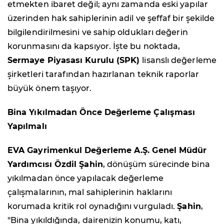
etmekten ibaret değil; aynı zamanda eski yapılar
üzerinden hak sahiplerinin adil ve şeffaf bir şekilde
bilgilendirilmesini ve sahip oldukları değerin
korunmasını da kapsıyor. İşte bu noktada,
Sermaye Piyasası Kurulu (SPK)
lisanslı değerleme
şirketleri tarafından hazırlanan teknik raporlar
büyük önem taşıyor.
Bina Yıkılmadan Önce Değerleme Çalışması
Yapılmalı
EVA Gayrimenkul Değerleme A.Ş. Genel Müdür
Yardımcısı Özdil Şahin
, dönüşüm sürecinde bina
yıkılmadan önce yapılacak değerleme
çalışmalarının, mal sahiplerinin haklarını
korumada kritik rol oynadığını vurguladı.
Şahin
,
"Bina yıkıldığında, dairenizin konumu, katı,