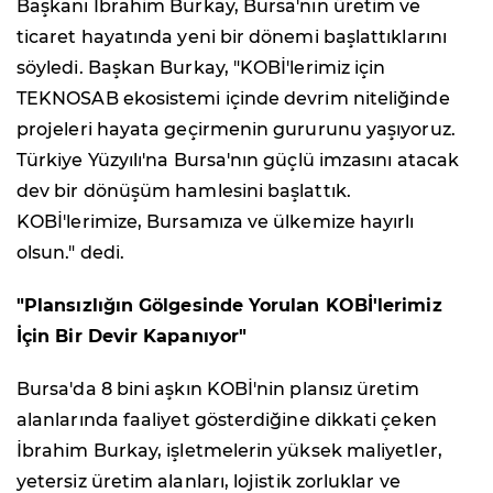
Başkanı İbrahim Burkay, Bursa'nın üretim ve
ticaret hayatında yeni bir dönemi başlattıklarını
söyledi. Başkan Burkay, "KOBİ'lerimiz için
TEKNOSAB ekosistemi içinde devrim niteliğinde
projeleri hayata geçirmenin gururunu yaşıyoruz.
Türkiye Yüzyılı'na Bursa'nın güçlü imzasını atacak
dev bir dönüşüm hamlesini başlattık.
KOBİ'lerimize, Bursamıza ve ülkemize hayırlı
olsun." dedi.
"Plansızlığın Gölgesinde Yorulan KOBİ'lerimiz
İçin Bir Devir Kapanıyor"
Bursa'da 8 bini aşkın KOBİ'nin plansız üretim
alanlarında faaliyet gösterdiğine dikkati çeken
İbrahim Burkay, işletmelerin yüksek maliyetler,
yetersiz üretim alanları, lojistik zorluklar ve