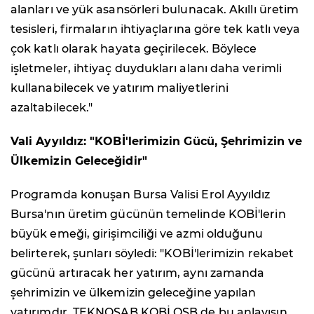
alanları ve yük asansörleri bulunacak. Akıllı üretim
tesisleri, firmaların ihtiyaçlarına göre tek katlı veya
çok katlı olarak hayata geçirilecek. Böylece
işletmeler, ihtiyaç duydukları alanı daha verimli
kullanabilecek ve yatırım maliyetlerini
azaltabilecek."
Vali Ayyıldız: "KOBİ'lerimizin Gücü, Şehrimizin ve
Ülkemizin Geleceğidir"
Programda konuşan Bursa Valisi Erol Ayyıldız
Bursa'nın üretim gücünün temelinde KOBİ'lerin
büyük emeği, girişimciliği ve azmi olduğunu
belirterek, şunları söyledi: "KOBİ'lerimizin rekabet
gücünü artıracak her yatırım, aynı zamanda
şehrimizin ve ülkemizin geleceğine yapılan
yatırımdır. TEKNOSAB KOBİ OSB de bu anlayışın