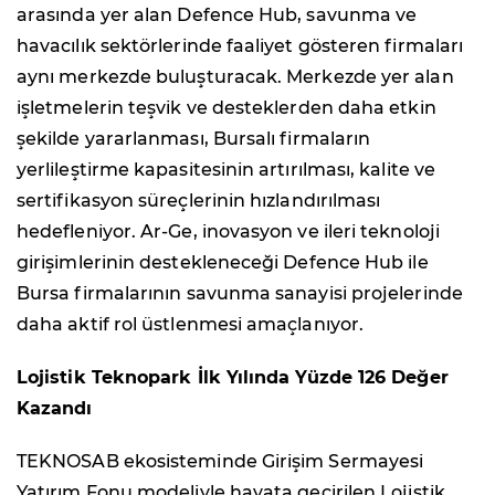
arasında yer alan Defence Hub, savunma ve
havacılık sektörlerinde faaliyet gösteren firmaları
aynı merkezde buluşturacak. Merkezde yer alan
işletmelerin teşvik ve desteklerden daha etkin
şekilde yararlanması, Bursalı firmaların
yerlileştirme kapasitesinin artırılması, kalite ve
sertifikasyon süreçlerinin hızlandırılması
hedefleniyor. Ar-Ge, inovasyon ve ileri teknoloji
girişimlerinin destekleneceği Defence Hub ile
Bursa firmalarının savunma sanayisi projelerinde
daha aktif rol üstlenmesi amaçlanıyor.
Lojistik Teknopark İlk Yılında Yüzde 126 Değer
Kazandı
TEKNOSAB ekosisteminde Girişim Sermayesi
Yatırım Fonu modeliyle hayata geçirilen Lojistik