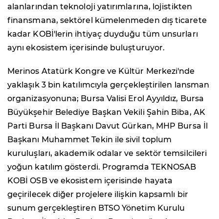
alanlarından teknoloji yatırımlarına, lojistikten
finansmana, sektörel kümelenmeden dış ticarete
kadar KOBİ'lerin ihtiyaç duyduğu tüm unsurları
aynı ekosistem içerisinde buluşturuyor.
Merinos Atatürk Kongre ve Kültür Merkezi'nde
yaklaşık 3 bin katılımcıyla gerçekleştirilen lansman
organizasyonuna; Bursa Valisi Erol Ayyıldız, Bursa
Büyükşehir Belediye Başkan Vekili Şahin Biba, AK
Parti Bursa İl Başkanı Davut Gürkan, MHP Bursa İl
Başkanı Muhammet Tekin ile sivil toplum
kuruluşları, akademik odalar ve sektör temsilcileri
yoğun katılım gösterdi. Programda TEKNOSAB
KOBİ OSB ve ekosistem içerisinde hayata
geçirilecek diğer projelere ilişkin kapsamlı bir
sunum gerçekleştiren BTSO Yönetim Kurulu