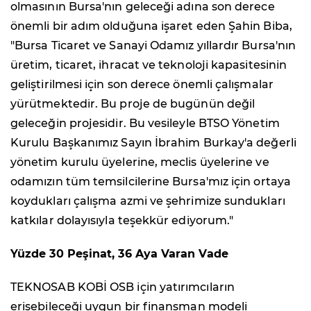
olmasının Bursa'nın geleceği adına son derece
önemli bir adım olduğuna işaret eden Şahin Biba,
"Bursa Ticaret ve Sanayi Odamız yıllardır Bursa'nın
üretim, ticaret, ihracat ve teknoloji kapasitesinin
geliştirilmesi için son derece önemli çalışmalar
yürütmektedir. Bu proje de bugünün değil
geleceğin projesidir. Bu vesileyle BTSO Yönetim
Kurulu Başkanımız Sayın İbrahim Burkay'a değerli
yönetim kurulu üyelerine, meclis üyelerine ve
odamızın tüm temsilcilerine Bursa'mız için ortaya
koydukları çalışma azmi ve şehrimize sundukları
katkılar dolayısıyla teşekkür ediyorum."
Yüzde 30 Peşinat, 36 Aya Varan Vade
TEKNOSAB KOBİ OSB için yatırımcıların
erişebileceği uygun bir finansman modeli