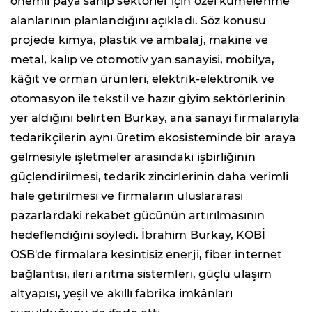
önemli paya sahip sektörler için özel kümelenme
alanlarının planlandığını açıkladı. Söz konusu
projede kimya, plastik ve ambalaj, makine ve
metal, kalıp ve otomotiv yan sanayisi, mobilya,
kâğıt ve orman ürünleri, elektrik-elektronik ve
otomasyon ile tekstil ve hazır giyim sektörlerinin
yer aldığını belirten Burkay, ana sanayi firmalarıyla
tedarikçilerin aynı üretim ekosisteminde bir araya
gelmesiyle işletmeler arasındaki işbirliğinin
güçlendirilmesi, tedarik zincirlerinin daha verimli
hale getirilmesi ve firmaların uluslararası
pazarlardaki rekabet gücünün artırılmasının
hedeflendiğini söyledi. İbrahim Burkay, KOBİ
OSB'de firmalara kesintisiz enerji, fiber internet
bağlantısı, ileri arıtma sistemleri, güçlü ulaşım
altyapısı, yeşil ve akıllı fabrika imkânları