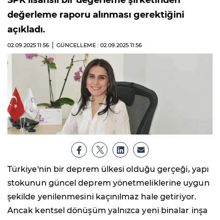
SPK lisanslı bir değerleme şirketinden
değerleme raporu alınması gerektiğini
açıkladı.
02.09.2025
11:56
GÜNCELLEME : 02.09.2025
11:56
Türkiye'nin bir deprem ülkesi olduğu gerçeği, yapı
stokunun güncel deprem yönetmeliklerine uygun
şekilde yenilenmesini kaçınılmaz hale getiriyor.
Ancak kentsel dönüşüm yalnızca yeni binalar inşa