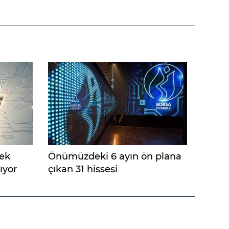
sek
Önümüzdeki 6 ayın ön plana
ıyor
çıkan 31 hissesi