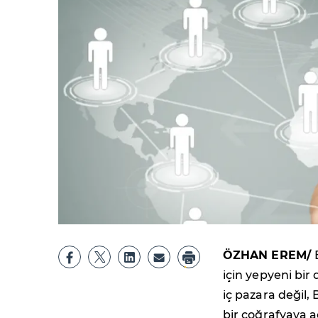
ÖZHAN EREM/
için yepyeni bir
iç pazara değil,
bir coğrafyaya aç