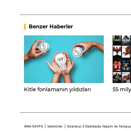
Benzer Haberler
Kitle fonlamanın yıldızları
55 mily
ANA SAYFA
Sektörler
İstanbul, 5 Dakikada Yaşam ile Tanışıyo