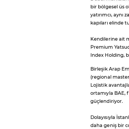
bir bölgesel üs 
yatırımcı, aynı 
kapıları elinde t
Kendilerine ait 
Premium Yatsudo
Index Holding, bi
Birleşik Arap Em
(regional master
Lojistik avantajl
ortamıyla BAE, 
güçlendiriyor.
Dolayısıyla İsta
daha geniş bir c