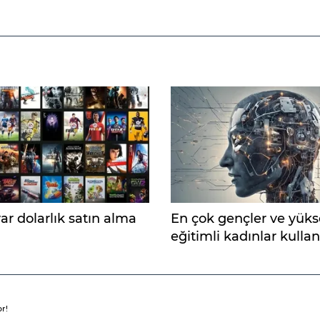
ar dolarlık satın alma
En çok gençler ve yük
eğitimli kadınlar kullan
r!