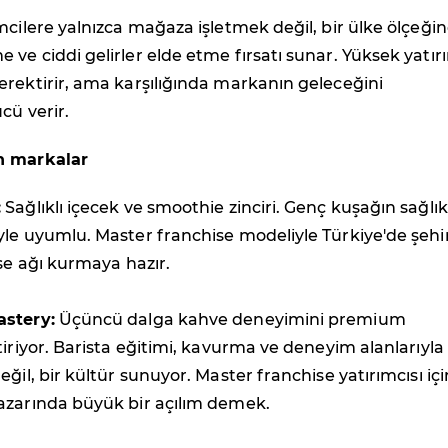
mcilere yalnızca mağaza işletmek değil, bir ülke ölçeği
ve ciddi gelirler elde etme fırsatı sunar. Yüksek yatır
rektirir, ama karşılığında markanın geleceğini
cü verir.
n markalar
:
Sağlıklı içecek ve smoothie zinciri. Genç kuşağın sağlık
le uyumlu. Master franchise modeliyle Türkiye'de şehi
ise ağı kurmaya hazır.
astery:
Üçüncü dalga kahve deneyimini premium
tiriyor. Barista eğitimi, kavurma ve deneyim alanlarıyla
ğil, bir kültür sunuyor. Master franchise yatırımcısı içi
azarında büyük bir açılım demek.