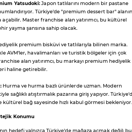
mium Yatsudoki:
Japon tatlılarını modern bir pastane
onumlandırıyor. Türkiye'de "premium dessert bar" alanı
 açabilir. Master franchise alan yatırımcı, bu kültürel
ehir yayma şansına sahip olacak.
diyelik premium bisküvi ve tatlılarıyla bilinen marka.
kle AVM'ler, havalimanları ve turistik bölgeler için çok
ranchise alan yatırımcı, bu markayı premium hediyelik
ri haline getirebilir.
:
Hurma ve hurma bazlı ürünlerde uzman. Modern
le sağlıklı atıştırmalık pazarına giriş yapıyor. Türkiye'
kültürel bağ sayesinde hızlı kabul görmesi bekleniyor
ratejik Konumu
nın hedefi yalnızca Türkiye'de mağaza açmak değil; bu