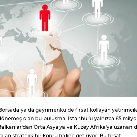
Borsada ya da gayrimenkulde fırsat kollayan yatırımcıl
 dönemeç olan bu buluşma, İstanbul'u yalnızca 85 mily
 Balkanlar'dan Orta Asya'ya ve Kuzey Afrika'ya uzanan 
ılan stratejik bir köprü haline getiriyor. Bu fırsat,