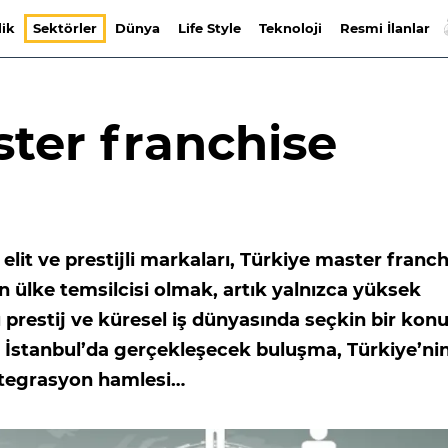
lik
Sektörler
Dünya
Life Style
Teknoloji
Resmi İlanlar
ter franchise
 elit ve prestijli markaları, Türkiye master franc
 ülke temsilcisi olmak, artık yalnızca yüksek
sı prestij ve küresel iş dünyasında seçkin bir ko
e İstanbul’da gerçekleşecek buluşma, Türkiye’ni
ntegrasyon hamlesi…