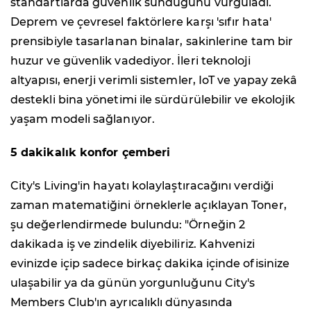
standartlarda güvenlik sunduğunu vurguladı.
Deprem ve çevresel faktörlere karşı 'sıfır hata'
prensibiyle tasarlanan binalar, sakinlerine tam bir
huzur ve güvenlik vadediyor. İleri teknoloji
altyapısı, enerji verimli sistemler, IoT ve yapay zekâ
destekli bina yönetimi ile sürdürülebilir ve ekolojik
yaşam modeli sağlanıyor.
5 dakikalık konfor çemberi
City's Living'in hayatı kolaylaştıracağını verdiği
zaman matematiğini örneklerle açıklayan Toner,
şu değerlendirmede bulundu: "Örneğin 2
dakikada iş ve zindelik diyebiliriz. Kahvenizi
evinizde içip sadece birkaç dakika içinde ofisinize
ulaşabilir ya da günün yorgunluğunu City's
Members Club'ın ayrıcalıklı dünyasında