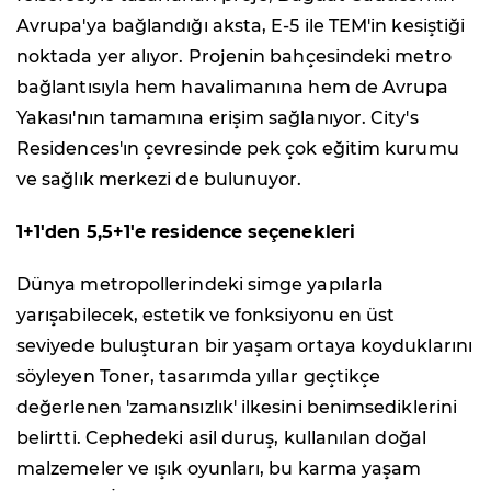
Avrupa'ya bağlandığı aksta, E-5 ile TEM'in kesiştiği
noktada yer alıyor. Projenin bahçesindeki metro
bağlantısıyla hem havalimanına hem de Avrupa
Yakası'nın tamamına erişim sağlanıyor. City's
Residences'ın çevresinde pek çok eğitim kurumu
ve sağlık merkezi de bulunuyor.
1+1'den 5,5+1'e residence seçenekleri
Dünya metropollerindeki simge yapılarla
yarışabilecek, estetik ve fonksiyonu en üst
seviyede buluşturan bir yaşam ortaya koyduklarını
söyleyen Toner, tasarımda yıllar geçtikçe
değerlenen 'zamansızlık' ilkesini benimsediklerini
belirtti. Cephedeki asil duruş, kullanılan doğal
malzemeler ve ışık oyunları, bu karma yaşam