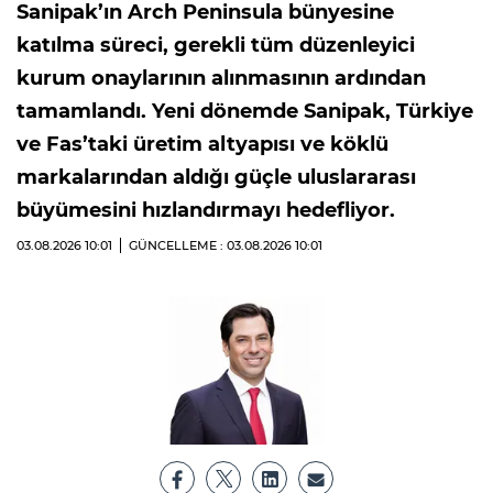
Sanipak’ın Arch Peninsula bünyesine
katılma süreci, gerekli tüm düzenleyici
kurum onaylarının alınmasının ardından
tamamlandı. Yeni dönemde Sanipak, Türkiye
ve Fas’taki üretim altyapısı ve köklü
markalarından aldığı güçle uluslararası
büyümesini hızlandırmayı hedefliyor.
03.08.2026
10:01
GÜNCELLEME : 03.08.2026
10:01