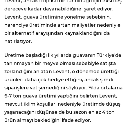
Levent, ancak tropikal bir tür olduğu için eksi beş
dereceye kadar dayanabildiğine işaret ediyor.
Levent, guava üretimine yönelme sebebinin,
narenciye üretiminde artan maliyetler nedeniyle
bir alternatif arayışından kaynaklandığını da
hatırlatıyor.
Üretime başladığı ilk yıllarda guavanın Türkiye'de
tanınmayan bir meyve olması sebebiyle satışta
zorlandığını anlatan Levent, o dönemde ürettiği
ürünleri daha çok hediye ettiğini, ancak şimdi
siparişlere yetişemediğini söylüyor. Yılda ortalama
6-7 ton guava üretimi yaptığını belirten Levent,
mevcut iklim koşulları nedeniyle üretimde düşüş
yaşanacağını düşünse de bu sezon en az 4 ton
ürün almayı beklediğini ifade ediyor.