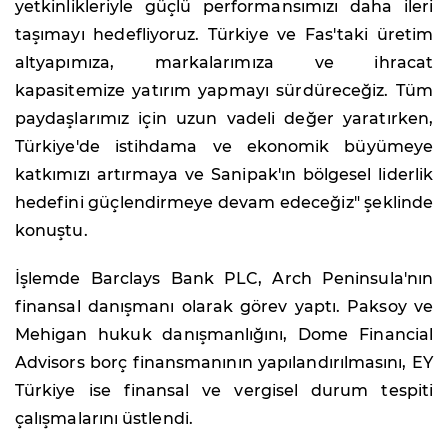
yetkinlikleriyle güçlü performansımızı daha ileri
taşımayı hedefliyoruz. Türkiye ve Fas'taki üretim
altyapımıza, markalarımıza ve ihracat
kapasitemize yatırım yapmayı sürdüreceğiz. Tüm
paydaşlarımız için uzun vadeli değer yaratırken,
Türkiye'de istihdama ve ekonomik büyümeye
katkımızı artırmaya ve Sanipak'ın bölgesel liderlik
hedefini güçlendirmeye devam edeceğiz" şeklinde
konuştu.
İşlemde Barclays Bank PLC, Arch Peninsula'nın
finansal danışmanı olarak görev yaptı. Paksoy ve
Mehigan hukuk danışmanlığını, Dome Financial
Advisors borç finansmanının yapılandırılmasını, EY
Türkiye ise finansal ve vergisel durum tespiti
çalışmalarını üstlendi.