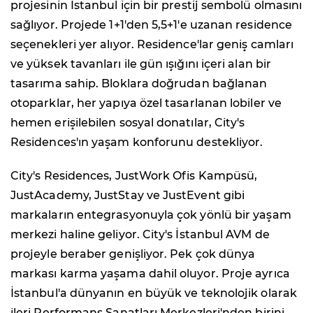
projesinin İstanbul için bir prestij sembolü olmasını
sağlıyor. Projede 1+1'den 5,5+1'e uzanan residence
seçenekleri yer alıyor. Residence'lar geniş camları
ve yüksek tavanları ile gün ışığını içeri alan bir
tasarıma sahip. Bloklara doğrudan bağlanan
otoparklar, her yapıya özel tasarlanan lobiler ve
hemen erişilebilen sosyal donatılar, City's
Residences'ın yaşam konforunu destekliyor.
City's Residences, JustWork Ofis Kampüsü,
JustAcademy, JustStay ve JustEvent gibi
markaların entegrasyonuyla çok yönlü bir yaşam
merkezi haline geliyor. City's İstanbul AVM de
projeyle beraber genişliyor. Pek çok dünya
markası karma yaşama dahil oluyor. Proje ayrıca
İstanbul'a dünyanın en büyük ve teknolojik olarak
ileri Performans Sanatları Merkezleri'nden birini