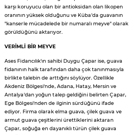
karşı koruyucu olan bir antioksidan olan likopen
oranının yüksek olduğunu ve Küba'da guavanın
"kanserle mücadelede bir numaralı meyve" olarak
görüldüğünü aktarıyor.
VERİMLİ BİR MEYVE
Ases Fidancılık'ın sahibi Duygu Çapar ise, guava
fidanının halk tarafından daha çok tanınmasıyla
birlikte talebin de arttığını söylüyor. Özellikle
Akdeniz Bölgesi'nde, Adana, Hatay, Mersin ve
Antalya'dan yoğun talep geldiğini belirten Çapar,
Ege Bölgesi'nden de ilginin sürdüğünü ifade
ediyor. Firma olarak elma guava, çilek guava ve
armut guava çeşitlerini ürettiklerini aktaran
Çapar, soğuğa en dayanıklı türün çilek guava