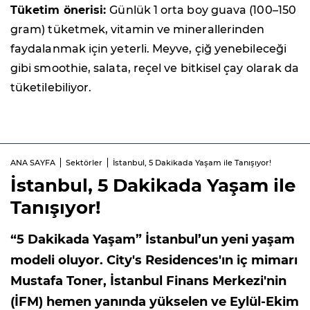
Tüketim önerisi:
Günlük 1 orta boy guava (100–150
gram) tüketmek, vitamin ve minerallerinden
faydalanmak için yeterli. Meyve, çiğ yenebileceği
gibi smoothie, salata, reçel ve bitkisel çay olarak da
tüketilebiliyor.
ANA SAYFA
Sektörler
İstanbul, 5 Dakikada Yaşam ile Tanışıyor!
İstanbul, 5 Dakikada Yaşam ile
Tanışıyor!
“5 Dakikada Yaşam” İstanbul’un yeni yaşam
modeli oluyor. City's Residences'ın iç mimarı
Mustafa Toner, İstanbul Finans Merkezi'nin
(İFM) hemen yanında yükselen ve Eylül-Ekim