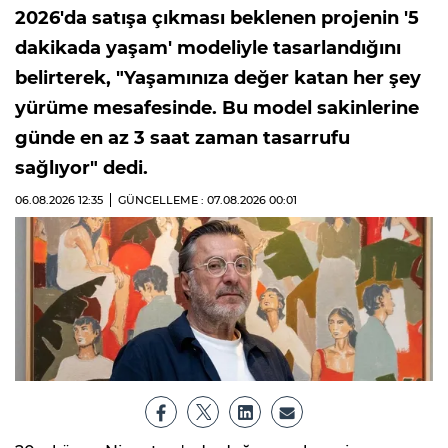
2026'da satışa çıkması beklenen projenin '5
dakikada yaşam' modeliyle tasarlandığını
belirterek, "Yaşamınıza değer katan her şey
yürüme mesafesinde. Bu model sakinlerine
günde en az 3 saat zaman tasarrufu
sağlıyor" dedi.
06.08.2026
12:35
GÜNCELLEME : 07.08.2026
00:01