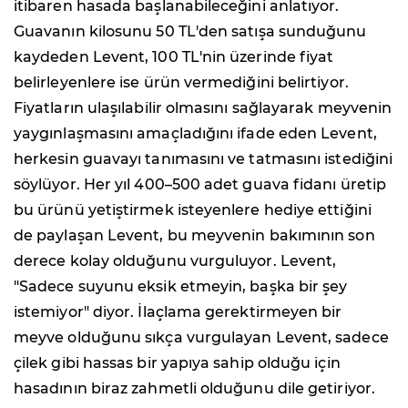
itibaren hasada başlanabileceğini anlatıyor.
Guavanın kilosunu 50 TL'den satışa sunduğunu
kaydeden Levent, 100 TL'nin üzerinde fiyat
belirleyenlere ise ürün vermediğini belirtiyor.
Fiyatların ulaşılabilir olmasını sağlayarak meyvenin
yaygınlaşmasını amaçladığını ifade eden Levent,
herkesin guavayı tanımasını ve tatmasını istediğini
söylüyor. Her yıl 400–500 adet guava fidanı üretip
bu ürünü yetiştirmek isteyenlere hediye ettiğini
de paylaşan Levent, bu meyvenin bakımının son
derece kolay olduğunu vurguluyor. Levent,
"Sadece suyunu eksik etmeyin, başka bir şey
istemiyor" diyor. İlaçlama gerektirmeyen bir
meyve olduğunu sıkça vurgulayan Levent, sadece
çilek gibi hassas bir yapıya sahip olduğu için
hasadının biraz zahmetli olduğunu dile getiriyor.