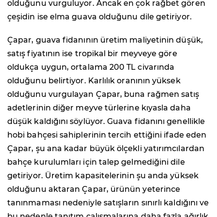
olduğunu vurguluyor. Ancak en çok rağbet gören
çeşidin ise elma guava olduğunu dile getiriyor.
Çapar, guava fidanının üretim maliyetinin düşük,
satış fiyatının ise tropikal bir meyveye göre
oldukça uygun, ortalama 200 TL civarında
olduğunu belirtiyor. Karlılık oranının yüksek
olduğunu vurgulayan Çapar, buna rağmen satış
adetlerinin diğer meyve türlerine kıyasla daha
düşük kaldığını söylüyor. Guava fidanını genellikle
hobi bahçesi sahiplerinin tercih ettiğini ifade eden
Çapar, şu ana kadar büyük ölçekli yatırımcılardan
bahçe kurulumları için talep gelmediğini dile
getiriyor. Üretim kapasitelerinin şu anda yüksek
olduğunu aktaran Çapar, ürünün yeterince
tanınmaması nedeniyle satışların sınırlı kaldığını ve
bu nedenle tanıtım çalışmalarına daha fazla ağırlık