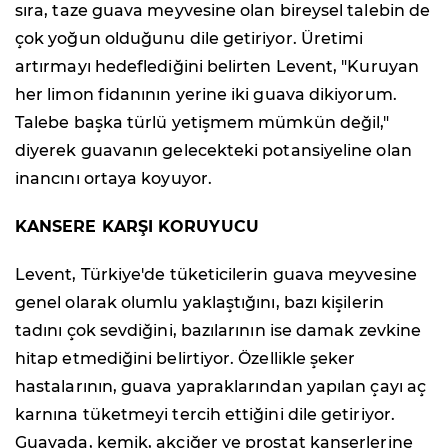
sıra, taze guava meyvesine olan bireysel talebin de
çok yoğun olduğunu dile getiriyor. Üretimi
artırmayı hedeflediğini belirten Levent, "Kuruyan
her limon fidanının yerine iki guava dikiyorum.
Talebe başka türlü yetişmem mümkün değil,"
diyerek guavanın gelecekteki potansiyeline olan
inancını ortaya koyuyor.
KANSERE KARŞI KORUYUCU
Levent, Türkiye'de tüketicilerin guava meyvesine
genel olarak olumlu yaklaştığını, bazı kişilerin
tadını çok sevdiğini, bazılarının ise damak zevkine
hitap etmediğini belirtiyor. Özellikle şeker
hastalarının, guava yapraklarından yapılan çayı aç
karnına tüketmeyi tercih ettiğini dile getiriyor.
Guavada, kemik, akciğer ve prostat kanserlerine