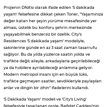
Projenin DNA'sı olarak ifade edilen '5 dakikada
yaşam' felsefesine dikkat çeken Toner, "Yaşamınıza
değer katan her şeyin yürüme mesafesinde yer
alması, üstelik bu konforu şehrin merkezinde
yaşayabilmek benzersiz bir özellik. City's
Residences '5 dakikada yaşam' modeliyle,
sakinlerine günde en az 3 saat zaman tasarrufu
sağlıyor. Bu da yılda yüzlerce saatin yolda ve
trafikte değil; aileyle, arkadaşlarla geçirilebileceği
ya da hobilere ayrılabileceği anlamına geliyor.
Modern metropol insanı için en büyük lüks,
trafikte geçmeyen saatler, sevdikleriyle paylaşılan
anlar ve dingin bir zihin" ifadelerini kullandı.
'5 Dakikada Yaşam' modeli ve 'City's Living'
felsefesiyle tasarlanan proje, Bağdat Caddesi'nin