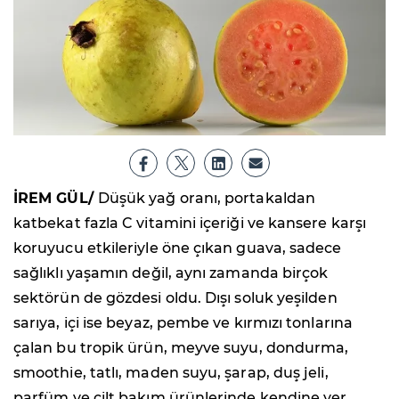
İREM GÜL/
Düşük yağ oranı, portakaldan
katbekat fazla C vitamini içeriği ve kansere karşı
koruyucu etkileriyle öne çıkan guava, sadece
sağlıklı yaşamın değil, aynı zamanda birçok
sektörün de gözdesi oldu. Dışı soluk yeşilden
sarıya, içi ise beyaz, pembe ve kırmızı tonlarına
çalan bu tropik ürün, meyve suyu, dondurma,
smoothie, tatlı, maden suyu, şarap, duş jeli,
parfüm ve cilt bakım ürünlerinde kendine yer