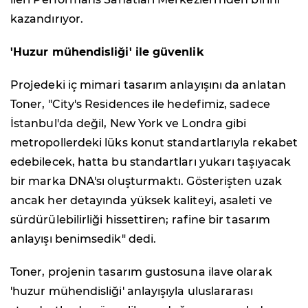
kazandırıyor.
'Huzur mühendisliği' ile güvenlik
Projedeki iç mimari tasarım anlayışını da anlatan
Toner, "City's Residences ile hedefimiz, sadece
İstanbul'da değil, New York ve Londra gibi
metropollerdeki lüks konut standartlarıyla rekabet
edebilecek, hatta bu standartları yukarı taşıyacak
bir marka DNA'sı oluşturmaktı. Gösterişten uzak
ancak her detayında yüksek kaliteyi, asaleti ve
sürdürülebilirliği hissettiren; rafine bir tasarım
anlayışı benimsedik" dedi.
Toner, projenin tasarım gustosuna ilave olarak
'huzur mühendisliği' anlayışıyla uluslararası