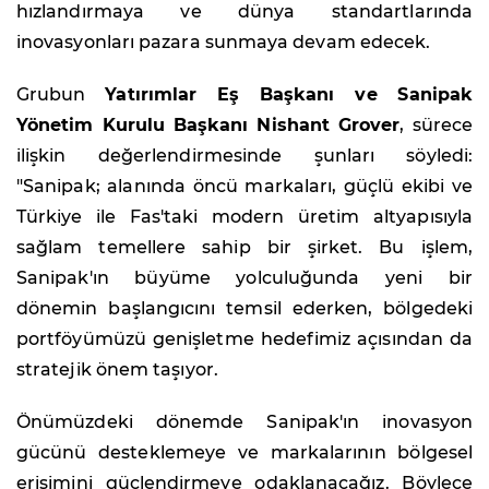
hızlandırmaya ve dünya standartlarında
inovasyonları pazara sunmaya devam edecek.
Grubun
Yatırımlar Eş Başkanı ve Sanipak
Yönetim Kurulu Başkanı Nishant Grover
, sürece
ilişkin değerlendirmesinde şunları söyledi:
"Sanipak; alanında öncü markaları, güçlü ekibi ve
Türkiye ile Fas'taki modern üretim altyapısıyla
sağlam temellere sahip bir şirket. Bu işlem,
Sanipak'ın büyüme yolculuğunda yeni bir
dönemin başlangıcını temsil ederken, bölgedeki
portföyümüzü genişletme hedefimiz açısından da
stratejik önem taşıyor.
Önümüzdeki dönemde Sanipak'ın inovasyon
gücünü desteklemeye ve markalarının bölgesel
erişimini güçlendirmeye odaklanacağız. Böylece