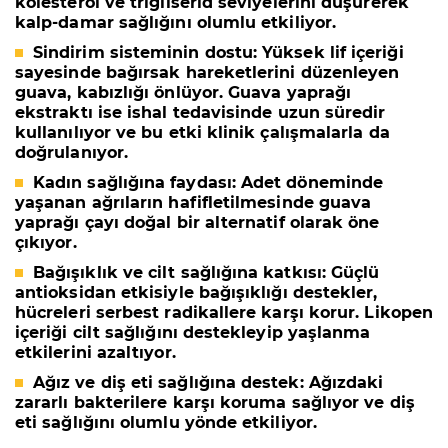
kolesterol ve trigliserid seviyelerini düşürerek
kalp-damar sağlığını olumlu etkiliyor.
Sindirim sisteminin dostu:
Yüksek lif içeriği
sayesinde bağırsak hareketlerini düzenleyen
guava, kabızlığı önlüyor. Guava yaprağı
ekstraktı ise ishal tedavisinde uzun süredir
kullanılıyor ve bu etki klinik çalışmalarla da
doğrulanıyor.
Kadın sağlığına faydası:
Adet döneminde
yaşanan ağrıların hafifletilmesinde guava
yaprağı çayı doğal bir alternatif olarak öne
çıkıyor.
Bağışıklık ve cilt sağlığına katkısı:
Güçlü
antioksidan etkisiyle bağışıklığı destekler,
hücreleri serbest radikallere karşı korur. Likopen
içeriği cilt sağlığını destekleyip yaşlanma
etkilerini azaltıyor.
Ağız ve diş eti sağlığına destek:
Ağızdaki
zararlı bakterilere karşı koruma sağlıyor ve diş
eti sağlığını olumlu yönde etkiliyor.