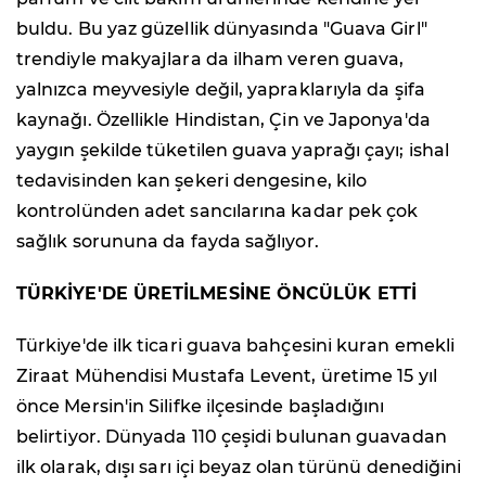
buldu. Bu yaz güzellik dünyasında "Guava Girl"
trendiyle makyajlara da ilham veren guava,
yalnızca meyvesiyle değil, yapraklarıyla da şifa
kaynağı. Özellikle Hindistan, Çin ve Japonya'da
yaygın şekilde tüketilen guava yaprağı çayı; ishal
tedavisinden kan şekeri dengesine, kilo
kontrolünden adet sancılarına kadar pek çok
sağlık sorununa da fayda sağlıyor.
TÜRKİYE'DE ÜRETİLMESİNE ÖNCÜLÜK ETTİ
Türkiye'de ilk ticari guava bahçesini kuran emekli
Ziraat Mühendisi Mustafa Levent, üretime 15 yıl
önce Mersin'in Silifke ilçesinde başladığını
belirtiyor. Dünyada 110 çeşidi bulunan guavadan
ilk olarak, dışı sarı içi beyaz olan türünü denediğini