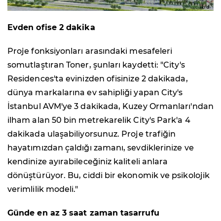
Evden ofise 2 dakika
Proje fonksiyonları arasındaki mesafeleri
somutlaştıran Toner, şunları kaydetti: "City's
Residences'ta evinizden ofisinize 2 dakikada,
dünya markalarına ev sahipliği yapan City's
İstanbul AVM'ye 3 dakikada, Kuzey Ormanları'ndan
ilham alan 50 bin metrekarelik City's Park'a 4
dakikada ulaşabiliyorsunuz. Proje trafiğin
hayatımızdan çaldığı zamanı, sevdiklerinize ve
kendinize ayırabileceğiniz kaliteli anlara
dönüştürüyor. Bu, ciddi bir ekonomik ve psikolojik
verimlilik modeli."
Günde en az 3 saat zaman tasarrufu