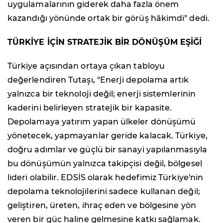
uygulamalarının giderek daha fazla önem
kazandığı yönünde ortak bir görüş hâkimdi" dedi.
TÜRKİYE İÇİN STRATEJİK BİR DÖNÜŞÜM
EŞİĞİ
Türkiye açısından ortaya çıkan tabloyu
değerlendiren Tutaşı, "Enerji depolama artık
yalnızca bir teknoloji değil; enerji sistemlerinin
kaderini belirleyen stratejik bir kapasite.
Depolamaya yatırım yapan ülkeler dönüşümü
yönetecek, yapmayanlar geride kalacak. Türkiye,
doğru adımlar ve güçlü bir sanayi yapılanmasıyla
bu
dönüşümün yalnızca takipçisi değil, bölgesel
lideri olabilir. EDSİS olarak hedefimiz Türkiye'nin
depolama teknolojilerini sadece kullanan değil;
geliştiren, üreten, ihraç eden ve bölgesine yön
veren bir güç haline gelmesine katkı sağlamak.