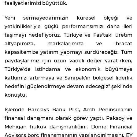
faaliyetlerimizi büyüttük.
Yeni sermayedarımızın küresel ölçeği ve
yetkinlikleriyle güçlü performansımızı daha ileri
taşımayı hedefliyoruz. Türkiye ve Fas'taki üretim
altyapımıza, markalarımıza ve ihracat
kapasitemize yatırım yapmayı sürdüreceğiz. Tüm
paydaşlarımız için uzun vadeli değer yaratırken,
Türkiye'de istihdama ve ekonomik büyümeye
katkımızı artırmaya ve Sanipak'ın bölgesel liderlik
hedefini güçlendirmeye devam edeceğiz" şeklinde
konuştu.
İşlemde Barclays Bank PLC, Arch Peninsula'nın
finansal danışmanı olarak görev yaptı. Paksoy ve
Mehigan hukuk danışmanlığını, Dome Financial
Advisors borç finansmanının yapılandırılmasını, EY