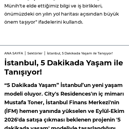
Münih'te elde ettiğimiz bilgi ve iş birlikleri,
önümüzdeki on yılın yol haritası açısından büyük
önem taşıyor" ifadelerini kullandı.
ANA SAYFA
Sektörler
İstanbul, 5 Dakikada Yaşam ile Tanışıyor!
İstanbul, 5 Dakikada Yaşam ile
Tanışıyor!
“5 Dakikada Yaşam” İstanbul’un yeni yaşam
modeli oluyor. City's Residences'ın iç mimarı
Mustafa Toner, İstanbul Finans Merkezi'nin
(İFM) hemen yanında yükselen ve Eylül-Ekim
2026'da satışa çıkması beklenen projenin '5
dakikada yaşam' modeliyle tasarlandığını