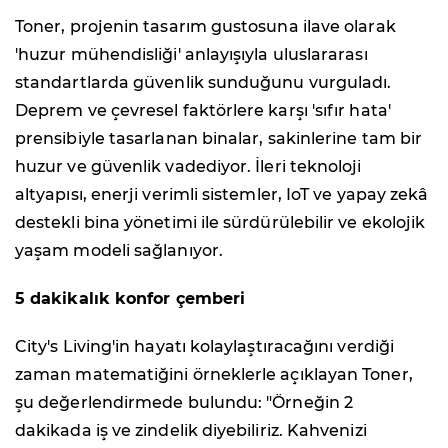
Toner, projenin tasarım gustosuna ilave olarak
'huzur mühendisliği' anlayışıyla uluslararası
standartlarda güvenlik sunduğunu vurguladı.
Deprem ve çevresel faktörlere karşı 'sıfır hata'
prensibiyle tasarlanan binalar, sakinlerine tam bir
huzur ve güvenlik vadediyor. İleri teknoloji
altyapısı, enerji verimli sistemler, IoT ve yapay zekâ
destekli bina yönetimi ile sürdürülebilir ve ekolojik
yaşam modeli sağlanıyor.
5 dakikalık konfor çemberi
City's Living'in hayatı kolaylaştıracağını verdiği
zaman matematiğini örneklerle açıklayan Toner,
şu değerlendirmede bulundu: "Örneğin 2
dakikada iş ve zindelik diyebiliriz. Kahvenizi