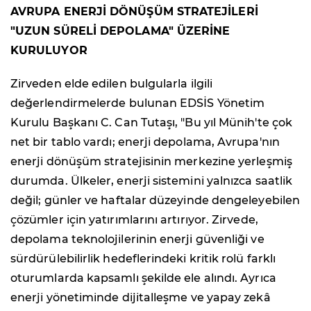
AVRUPA ENERJİ DÖNÜŞÜM STRATEJİLERİ
"UZUN SÜRELİ DEPOLAMA" ÜZERİNE
KURULUYOR
Zirveden elde edilen bulgularla ilgili
değerlendirmelerde bulunan EDSİS Yönetim
Kurulu Başkanı C. Can Tutaşı, "Bu yıl Münih'te çok
net bir tablo vardı; enerji depolama, Avrupa'nın
enerji
dönüşüm
stratejisinin merkezine yerleşmiş
durumda. Ülkeler, enerji sistemini yalnızca saatlik
değil; günler ve haftalar düzeyinde dengeleyebilen
çözümler için yatırımlarını artırıyor. Zirvede,
depolama teknolojilerinin enerji güvenliği ve
sürdürülebilirlik hedeflerindeki kritik rolü farklı
oturumlarda kapsamlı şekilde ele alındı. Ayrıca
enerji yönetiminde dijitalleşme ve yapay zekâ