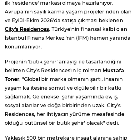
ilk 'residence' markası olmaya hazırlanıyor.
Avrupa'nın sayılı karma yaşam projelerinden olan
ve Eylül-Ekim 2026'da satışa çıkması beklenen
City's Residences
, Türkiye'nin finansal kalbi olan
İstanbul Finans Merkezi'nin (İFM) hemen yanında
konumlanıyor.
Projenin 'butik şehir' anlayışı ile tasarlandığını
belirten City's Residences'ın iç mimarı
Mustafa
Toner
, "Global bir marka olmanın şartı, insanın
yaşam kalitesine somut ve ölçülebilir bir katkı
sağlamak. Geleneksel şehir yaşamında ev, iş,
sosyal alanlar ve doğa birbirinden uzak. City's
Residences, her ihtiyacın yürüme mesafesinde
olduğu bütünsel bir butik şehir' olacak" dedi.
Yaklaşık 500 bin metrekare inşaat alanına sahip