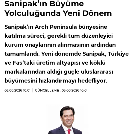
Sanipak’ın Büyüme
Yolculuğunda Yeni Dönem
Sanipak’ın Arch Peninsula bünyesine
katılma süreci, gerekli tüm düzenleyici
kurum onaylarının alınmasının ardından
tamamlandı. Yeni dönemde Sanipak, Türkiye
ve Fas’taki üretim altyapısı ve köklü
markalarından aldığı güçle uluslararası
büyümesini hızlandırmayı hedefliyor.
03.08.2026
10:01
GÜNCELLEME : 03.08.2026
10:01