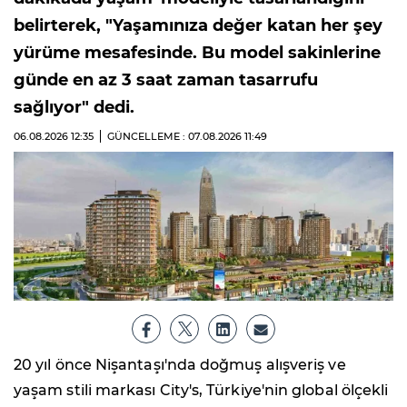
belirterek, "Yaşamınıza değer katan her şey
yürüme mesafesinde. Bu model sakinlerine
günde en az 3 saat zaman tasarrufu
sağlıyor" dedi.
06.08.2026
12:35
GÜNCELLEME : 07.08.2026
11:49
20 yıl önce Nişantaşı'nda doğmuş alışveriş ve
yaşam stili markası City's, Türkiye'nin global ölçekli