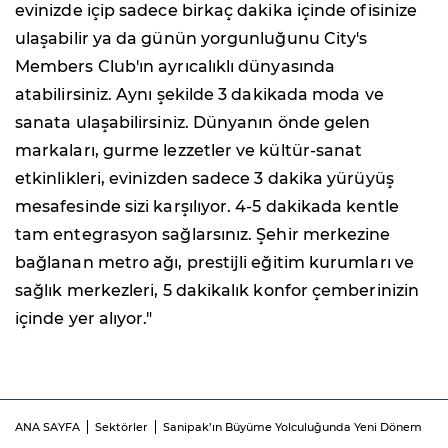
evinizde içip sadece birkaç dakika içinde ofisinize
ulaşabilir ya da günün yorgunluğunu City's
Members Club'ın ayrıcalıklı dünyasında
atabilirsiniz. Aynı şekilde 3 dakikada moda ve
sanata ulaşabilirsiniz. Dünyanın önde gelen
markaları, gurme lezzetler ve kültür-sanat
etkinlikleri, evinizden sadece 3 dakika yürüyüş
mesafesinde sizi karşılıyor. 4-5 dakikada kentle
tam entegrasyon sağlarsınız. Şehir merkezine
bağlanan metro ağı, prestijli eğitim kurumları ve
sağlık merkezleri, 5 dakikalık konfor çemberinizin
içinde yer alıyor."
ANA SAYFA
Sektörler
Sanipak’ın Büyüme Yolculuğunda Yeni Dönem