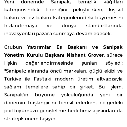
Yeni dönemde Sanipak, temizlik kâğıtları
kategorisindeki liderliğini pekiştirirken, kişisel
bakım ve ev bakım kategorilerindeki büyümesini
hızlandırmaya ve dünya standartlarında
inovasyonları pazara sunmaya devam edecek.
Grubun
Yatırımlar Eş Başkanı ve Sanipak
Yönetim Kurulu Başkanı Nishant Grover
, sürece
ilişkin değerlendirmesinde şunları söyledi:
"Sanipak; alanında öncü markaları, güçlü ekibi ve
Türkiye ile Fas'taki modern üretim altyapısıyla
sağlam temellere sahip bir şirket. Bu işlem,
Sanipak'ın büyüme yolculuğunda yeni bir
dönemin başlangıcını temsil ederken, bölgedeki
portföyümüzü genişletme hedefimiz açısından da
stratejik önem taşıyor.