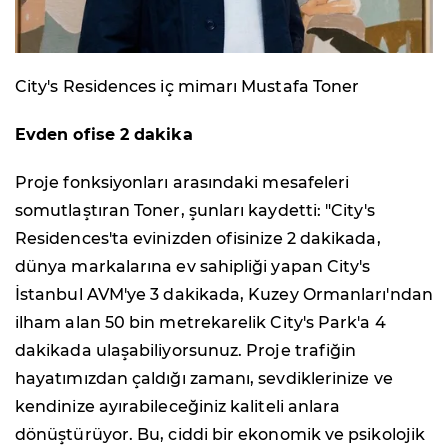
City's Residences iç mimarı Mustafa Toner
Evden ofise 2 dakika
Proje fonksiyonları arasındaki mesafeleri
somutlaştıran Toner, şunları kaydetti: "City's
Residences'ta evinizden ofisinize 2 dakikada,
dünya markalarına ev sahipliği yapan City's
İstanbul AVM'ye 3 dakikada, Kuzey Ormanları'ndan
ilham alan 50 bin metrekarelik City's Park'a 4
dakikada ulaşabiliyorsunuz. Proje trafiğin
hayatımızdan çaldığı zamanı, sevdiklerinize ve
kendinize ayırabileceğiniz kaliteli anlara
dönüştürüyor. Bu, ciddi bir ekonomik ve psikolojik