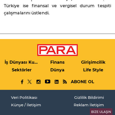
Türkiye ise finansal ve vergisel durum tespiti
çalışmalarını üstlendi.
İş Dünyası Kulis
Finans
Girişimcilik
Sektörler
Dünya
Life Style
ABONE OL
Veri Politikası
Gizlilik Bildirimi
Künye / İletişim
Reklam İletişim
BİZE ULAŞIN