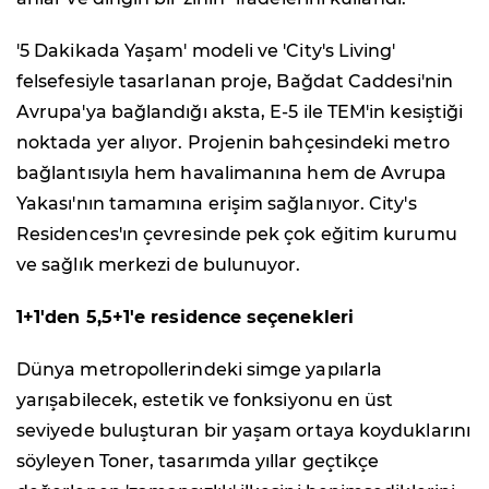
'5 Dakikada Yaşam' modeli ve 'City's Living'
felsefesiyle tasarlanan proje, Bağdat Caddesi'nin
Avrupa'ya bağlandığı aksta, E-5 ile TEM'in kesiştiği
noktada yer alıyor. Projenin bahçesindeki metro
bağlantısıyla hem havalimanına hem de Avrupa
Yakası'nın tamamına erişim sağlanıyor. City's
Residences'ın çevresinde pek çok eğitim kurumu
ve sağlık merkezi de bulunuyor.
1+1'den 5,5+1'e residence seçenekleri
Dünya metropollerindeki simge yapılarla
yarışabilecek, estetik ve fonksiyonu en üst
seviyede buluşturan bir yaşam ortaya koyduklarını
söyleyen Toner, tasarımda yıllar geçtikçe