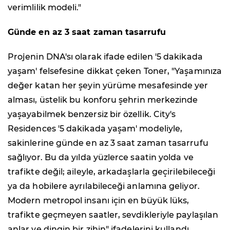
verimlilik modeli."
Günde en az 3 saat zaman tasarrufu
Projenin DNA'sı olarak ifade edilen '5 dakikada
yaşam' felsefesine dikkat çeken Toner, "Yaşamınıza
değer katan her şeyin yürüme mesafesinde yer
alması, üstelik bu konforu şehrin merkezinde
yaşayabilmek benzersiz bir özellik. City's
Residences '5 dakikada yaşam' modeliyle,
sakinlerine günde en az 3 saat zaman tasarrufu
sağlıyor. Bu da yılda yüzlerce saatin yolda ve
trafikte değil; aileyle, arkadaşlarla geçirilebileceği
ya da hobilere ayrılabileceği anlamına geliyor.
Modern metropol insanı için en büyük lüks,
trafikte geçmeyen saatler, sevdikleriyle paylaşılan
anlar ve dingin bir zihin" ifadelerini kullandı.