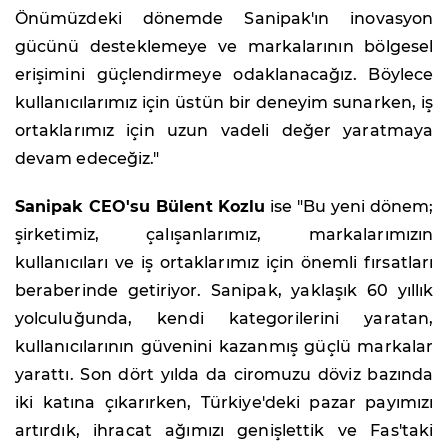
Önümüzdeki dönemde Sanipak'ın inovasyon
gücünü desteklemeye ve markalarının bölgesel
erişimini güçlendirmeye odaklanacağız. Böylece
kullanıcılarımız için üstün bir deneyim sunarken, iş
ortaklarımız için uzun vadeli değer yaratmaya
devam edeceğiz."
Sanipak CEO'su Bülent Kozlu
ise "Bu yeni dönem;
şirketimiz, çalışanlarımız, markalarımızın
kullanıcıları ve iş ortaklarımız için önemli fırsatları
beraberinde getiriyor. Sanipak, yaklaşık 60 yıllık
yolculuğunda, kendi kategorilerini yaratan,
kullanıcılarının güvenini kazanmış güçlü markalar
yarattı. Son dört yılda da ciromuzu döviz bazında
iki katına çıkarırken, Türkiye'deki pazar payımızı
artırdık, ihracat ağımızı genişlettik ve Fas'taki