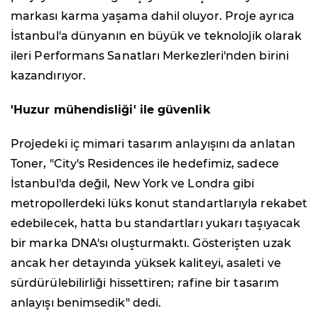
markası karma yaşama dahil oluyor. Proje ayrıca
İstanbul'a dünyanın en büyük ve teknolojik olarak
ileri Performans Sanatları Merkezleri'nden birini
kazandırıyor.
'Huzur mühendisliği' ile güvenlik
Projedeki iç mimari tasarım anlayışını da anlatan
Toner, "City's Residences ile hedefimiz, sadece
İstanbul'da değil, New York ve Londra gibi
metropollerdeki lüks konut standartlarıyla rekabet
edebilecek, hatta bu standartları yukarı taşıyacak
bir marka DNA'sı oluşturmaktı. Gösterişten uzak
ancak her detayında yüksek kaliteyi, asaleti ve
sürdürülebilirliği hissettiren; rafine bir tasarım
anlayışı benimsedik" dedi.