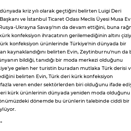
dünyada kriz yılı olarak geçtiğini belirten Luigi Deri
aşkanı ve İstanbul Ticaret Odası Meclis Üyesi Musa Ev
usya-Ukrayna Savaşı'nın da devam ettiğini, buna ra
kürk konfeksiyon ihracatının gerilemediğinin altını çiziy
kürk konfeksiyon ürünlerinde Türkiye'nin dünyada bir
n kaynaklandığını belirten Evin, Zeytinburnu'nun da 
nyanın bildiği, tanıdığı bir moda merkezi olduğunu
iye'ye gelen her turistin buradan mutlaka Türk derisi 
diğini belirten Evin, Türk deri kürk konfeksiyon
fazla veren ender sektörlerden biri olduğunu ifade edi
le deri kürk ürünlerinin dünyada yeniden moda olduğunu
 önümüzdeki dönemde bu ürünlerin talebinde ciddi bir 
ylüyor.
"