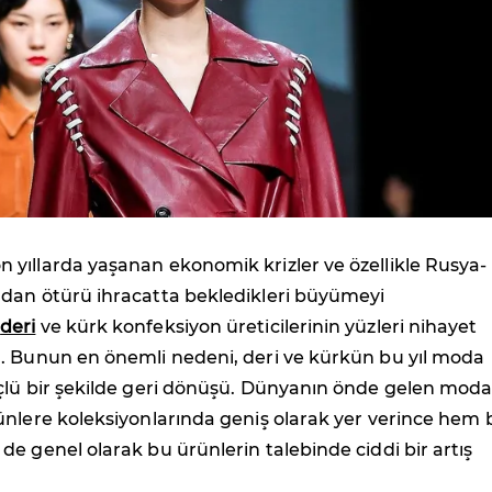
n yıllarda yaşanan ekonomik krizler ve özellikle Rusya-
dan ötürü ihracatta bekledikleri büyümeyi
n
deri
ve kürk konfeksiyon üreticilerinin yüzleri nihayet
. Bunun en önemli nedeni, deri ve kürkün bu yıl moda
çlü bir şekilde geri dönüşü. Dünyanın önde gelen mod
ünlere koleksiyonlarında geniş olarak yer verince hem 
e genel olarak bu ürünlerin talebinde ciddi bir artış