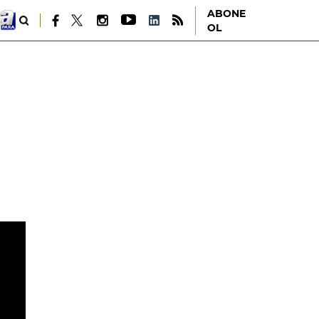
ABONE
OL