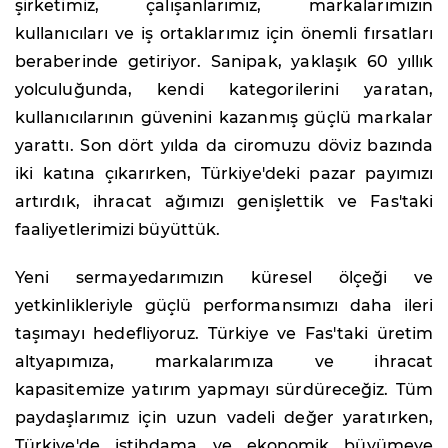
şirketimiz, çalışanlarımız, markalarımızın
kullanıcıları ve iş ortaklarımız için önemli fırsatları
beraberinde getiriyor. Sanipak, yaklaşık 60 yıllık
yolculuğunda, kendi kategorilerini yaratan,
kullanıcılarının güvenini kazanmış güçlü markalar
yarattı. Son dört yılda da ciromuzu döviz bazında
iki katına çıkarırken, Türkiye'deki pazar payımızı
artırdık, ihracat ağımızı genişlettik ve Fas'taki
faaliyetlerimizi büyüttük.
Yeni sermayedarımızın küresel ölçeği ve
yetkinlikleriyle güçlü performansımızı daha ileri
taşımayı hedefliyoruz. Türkiye ve Fas'taki üretim
altyapımıza, markalarımıza ve ihracat
kapasitemize yatırım yapmayı sürdüreceğiz. Tüm
paydaşlarımız için uzun vadeli değer yaratırken,
Türkiye'de istihdama ve ekonomik büyümeye