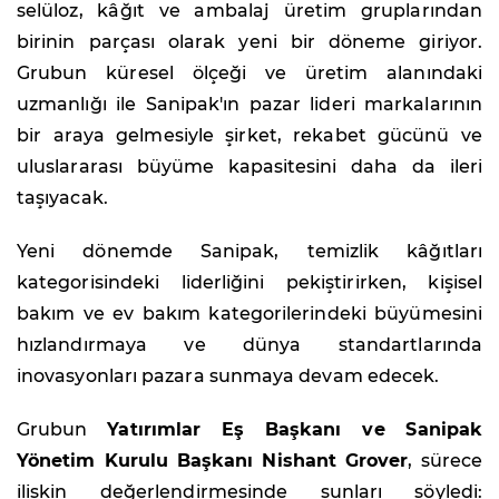
selüloz, kâğıt ve ambalaj üretim gruplarından
birinin parçası olarak yeni bir döneme giriyor.
Grubun küresel ölçeği ve üretim alanındaki
uzmanlığı ile Sanipak'ın pazar lideri markalarının
bir araya gelmesiyle şirket, rekabet gücünü ve
uluslararası büyüme kapasitesini daha da ileri
taşıyacak.
Yeni dönemde Sanipak, temizlik kâğıtları
kategorisindeki liderliğini pekiştirirken, kişisel
bakım ve ev bakım kategorilerindeki büyümesini
hızlandırmaya ve dünya standartlarında
inovasyonları pazara sunmaya devam edecek.
Grubun
Yatırımlar Eş Başkanı ve Sanipak
Yönetim Kurulu Başkanı Nishant Grover
, sürece
ilişkin değerlendirmesinde şunları söyledi: