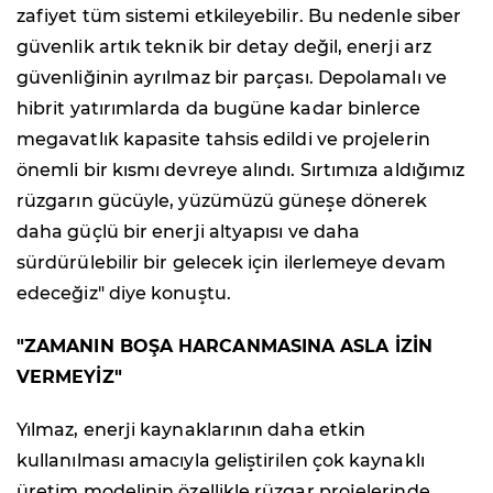
zafiyet tüm sistemi etkileyebilir. Bu nedenle siber
güvenlik artık teknik bir detay değil, enerji arz
güvenliğinin ayrılmaz bir parçası. Depolamalı ve
hibrit yatırımlarda da bugüne kadar binlerce
megavatlık kapasite tahsis edildi ve projelerin
önemli bir kısmı devreye alındı. Sırtımıza aldığımız
rüzgarın gücüyle, yüzümüzü güneşe dönerek
daha güçlü bir enerji altyapısı ve daha
sürdürülebilir bir gelecek için ilerlemeye devam
edeceğiz" diye konuştu.
"ZAMANIN BOŞA HARCANMASINA ASLA İZİN
VERMEYİZ"
Yılmaz, enerji kaynaklarının daha etkin
kullanılması amacıyla geliştirilen çok kaynaklı
üretim modelinin özellikle rüzgar projelerinde