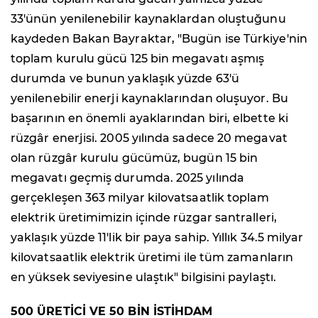
33'ünün yenilenebilir kaynaklardan oluştuğunu
kaydeden Bakan Bayraktar, "Bugün ise Türkiye'nin
toplam kurulu gücü 125 bin megavatı aşmış
durumda ve bunun yaklaşık yüzde 63'ü
yenilenebilir enerji kaynaklarından oluşuyor. Bu
başarının en önemli ayaklarından biri, elbette ki
rüzgâr enerjisi. 2005 yılında sadece 20 megavat
olan rüzgâr kurulu gücümüz, bugün 15 bin
megavatı geçmiş durumda. 2025 yılında
gerçekleşen 363 milyar kilovatsaatlik toplam
elektrik üretimimizin içinde rüzgar santralleri,
yaklaşık yüzde 11'lik bir paya sahip. Yıllık 34.5 milyar
kilovatsaatlik elektrik üretimi ile tüm zamanların
en yüksek seviyesine ulaştık" bilgisini paylaştı.
500 ÜRETİCİ VE 50 BİN İSTİHDAM