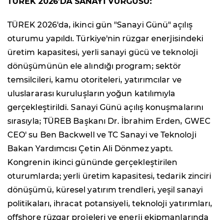
TÜREK 2026'DA SANAYİ VURGUSU:
TÜREK 2026'da, ikinci gün "Sanayi Günü" açılış
oturumu yapıldı. Türkiye'nin rüzgar enerjisindeki
üretim kapasitesi, yerli sanayi gücü ve teknoloji
dönüşümünün ele alındığı program; sektör
temsilcileri, kamu otoriteleri, yatırımcılar ve
uluslararası kuruluşların yoğun katılımıyla
gerçekleştirildi. Sanayi Günü açılış konuşmalarını
sırasıyla; TÜREB Başkanı Dr. İbrahim Erden, GWEC
CEO' su Ben Backwell ve TC Sanayi ve Teknoloji
Bakan Yardımcısı Çetin Ali Dönmez yaptı.
Kongrenin ikinci gününde gerçekleştirilen
oturumlarda; yerli üretim kapasitesi, tedarik zinciri
dönüşümü, küresel yatırım trendleri, yeşil sanayi
politikaları, ihracat potansiyeli, teknoloji yatırımları,
offshore rüzgar projeleri ve enerji ekipmanlarında