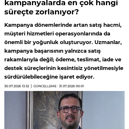
kampanyalarda en çok hangi
süreçte zorlanıyor?
Kampanya dönemlerinde artan satış hacmi,
müşteri hizmetleri operasyonlarında da
önemli bir yoğunluk oluşturuyor. Uzmanlar,
kampanya başarısının yalnızca satış
rakamlarıyla değil; ödeme, teslimat, iade ve
destek süreçlerinin kesintisiz yönetilmesiyle
sürdürülebileceğine işaret ediyor.
30.07.2026
13:32
GÜNCELLEME : 31.07.2026
00:01