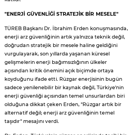
"ENERJİ GÜVENLİĞİ STRATEJİK BİR MESELE"
TÜREB Başkanı Dr. İbrahim Erden konuşmasında,
enerji arz güvenliğinin artık yalnızca teknik değil,
doğrudan stratejik bir mesele haline geldiğini
vurgulayarak, son yıllarda yaşanan küresel
gelişmelerin enerji bağımsızlığının ülkeler
açısından kritik önemini açık biçimde ortaya
koyduğunu ifade etti. Rüzgar enerjisinin bugün
sadece yenilenebilir bir kaynak değil, Türkiye'nin
enerji güvenliği açısından temel unsurlardan biri
olduğuna dikkat çeken Erden, "Rüzgar artık bir
alternatif değil; enerji arz güvenliğinin temel
taşıdır" mesajını verdi.