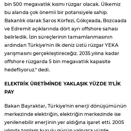
bin 500 megavatlık kısmı rüzgar olacak. Ülkemiz
bu alanda çok önemli bir potansiyele sahip.
Bakanlık olarak Saros Körfezi, Gökçeada, Bozcaada
ve Edremit açıklarında dört ayrı offshore sahası
belirledik. İzin süreçlerinin tamamlanmasının
ardından Türkiye'nin ilk deniz üstü rüzgar YEKA
yarışmasını gerçekleştireceğiz. 2035 yılına kadar
offshore rüzgarda 5 bin megavatlık kapasite
hedefliyoruz." dedi.
ELEKTRİK ÜRETİMİNDE YAKLAŞIK YÜZDE 11'LİK
PAY
Bakan Bayraktar, Türkiye'nin enerji dönüşümünün
merkezinde elektriğin, elektriğin merkezinde ise
yenilenebilir enerjinin yer aldığına işaret etti. 2005
yılında toplam kurulu gücün yalnızca yüzde