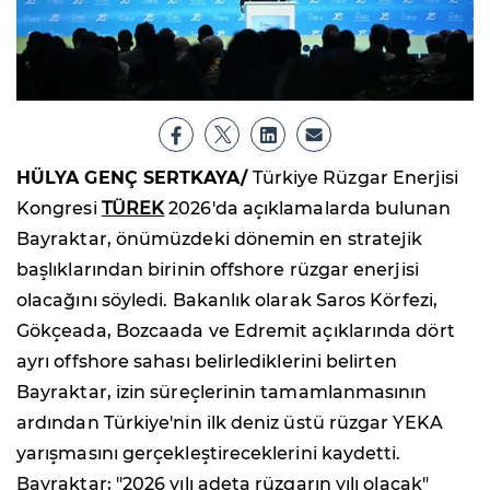
HÜLYA GENÇ SERTKAYA/
Türkiye Rüzgar Enerjisi
Kongresi
TÜREK
2026'da açıklamalarda bulunan
Bayraktar, önümüzdeki dönemin en stratejik
başlıklarından birinin offshore rüzgar enerjisi
olacağını söyledi. Bakanlık olarak Saros Körfezi,
Gökçeada, Bozcaada ve Edremit açıklarında dört
ayrı offshore sahası belirlediklerini belirten
Bayraktar, izin süreçlerinin tamamlanmasının
ardından Türkiye'nin ilk deniz üstü rüzgar YEKA
yarışmasını gerçekleştireceklerini kaydetti.
Bayraktar; "2026 yılı adeta rüzgarın yılı olacak"