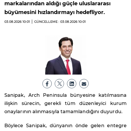
markalarından aldığı güçle uluslararası
büyümesini hızlandırmayı hedefliyor.
03.08.2026
10:01
GÜNCELLEME : 03.08.2026
10:01
Sanipak, Arch Peninsula bünyesine katılmasına
ilişkin sürecin, gerekli tüm düzenleyici kurum
onaylarının alınmasıyla tamamlandığını duyurdu.
Böylece Sanipak, dünyanın önde gelen entegre