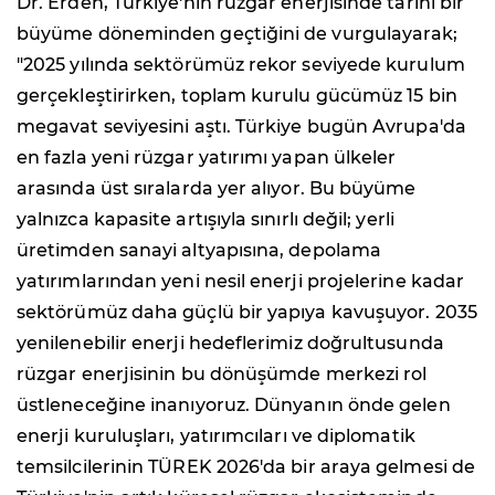
Dr. Erden, Türkiye'nin rüzgar enerjisinde tarihi bir
büyüme döneminden geçtiğini de vurgulayarak;
"2025 yılında sektörümüz rekor seviyede kurulum
gerçekleştirirken, toplam kurulu gücümüz 15 bin
megavat seviyesini aştı. Türkiye bugün Avrupa'da
en fazla yeni rüzgar yatırımı yapan ülkeler
arasında üst sıralarda yer alıyor. Bu büyüme
yalnızca kapasite artışıyla sınırlı değil; yerli
üretimden sanayi altyapısına, depolama
yatırımlarından yeni nesil enerji projelerine kadar
sektörümüz daha güçlü bir yapıya kavuşuyor. 2035
yenilenebilir enerji hedeflerimiz doğrultusunda
rüzgar enerjisinin bu dönüşümde merkezi rol
üstleneceğine inanıyoruz. Dünyanın önde gelen
enerji kuruluşları, yatırımcıları ve diplomatik
temsilcilerinin TÜREK 2026'da bir araya gelmesi de