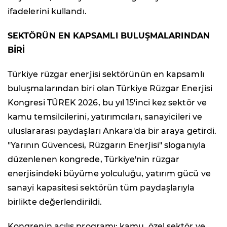
ifadelerini kullandı.
SEKTÖRÜN EN KAPSAMLI BULUŞMALARINDAN
BİRİ
Türkiye rüzgar enerjisi sektörünün en kapsamlı
buluşmalarından biri olan Türkiye Rüzgar Enerjisi
Kongresi TÜREK 2026, bu yıl 15'inci kez sektör ve
kamu temsilcilerini, yatırımcıları, sanayicileri ve
uluslararası paydaşları Ankara'da bir araya getirdi.
"Yarının Güvencesi, Rüzgarın Enerjisi" sloganıyla
düzenlenen kongrede, Türkiye'nin rüzgar
enerjisindeki büyüme yolculuğu, yatırım gücü ve
sanayi kapasitesi sektörün tüm paydaşlarıyla
birlikte değerlendirildi.
Kongrenin açılış programı; kamu, özel sektör ve