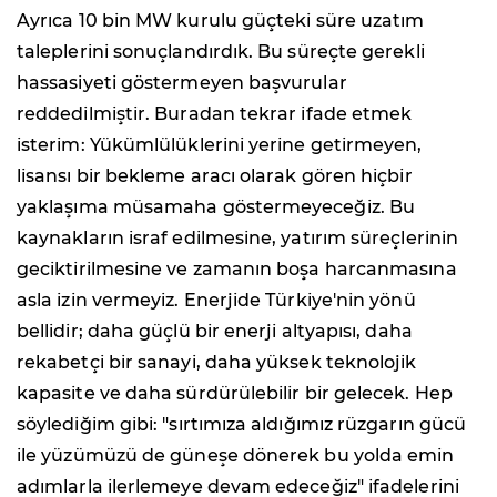
Ayrıca 10 bin MW kurulu güçteki süre uzatım
taleplerini sonuçlandırdık. Bu süreçte gerekli
hassasiyeti göstermeyen başvurular
reddedilmiştir. Buradan tekrar ifade etmek
isterim: Yükümlülüklerini yerine getirmeyen,
lisansı bir bekleme aracı olarak gören hiçbir
yaklaşıma müsamaha göstermeyeceğiz. Bu
kaynakların israf edilmesine, yatırım süreçlerinin
geciktirilmesine ve zamanın boşa harcanmasına
asla izin vermeyiz. Enerjide Türkiye'nin yönü
bellidir; daha güçlü bir enerji altyapısı, daha
rekabetçi bir sanayi, daha yüksek teknolojik
kapasite ve daha sürdürülebilir bir gelecek. Hep
söylediğim gibi: "sırtımıza aldığımız rüzgarın gücü
ile yüzümüzü de güneşe dönerek bu yolda emin
adımlarla ilerlemeye devam edeceğiz" ifadelerini