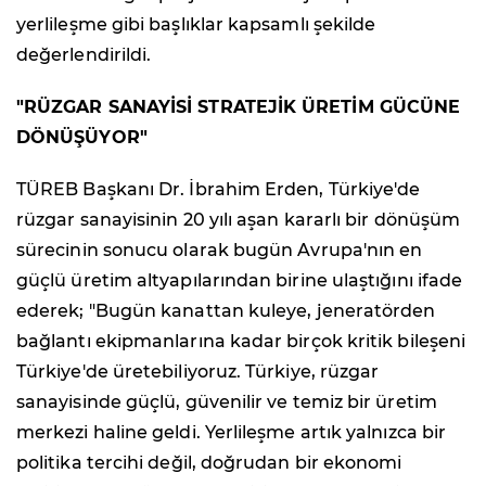
yerlileşme gibi başlıklar kapsamlı şekilde
değerlendirildi.
"RÜZGAR SANAYİSİ STRATEJİK ÜRETİM GÜCÜNE
DÖNÜŞÜYOR"
TÜREB Başkanı Dr. İbrahim Erden, Türkiye'de
rüzgar sanayisinin 20 yılı aşan kararlı bir dönüşüm
sürecinin sonucu olarak bugün Avrupa'nın en
güçlü üretim altyapılarından birine ulaştığını ifade
ederek; "Bugün kanattan kuleye, jeneratörden
bağlantı ekipmanlarına kadar birçok kritik bileşeni
Türkiye'de üretebiliyoruz. Türkiye, rüzgar
sanayisinde güçlü, güvenilir ve temiz bir üretim
merkezi haline geldi. Yerlileşme artık yalnızca bir
politika tercihi değil, doğrudan bir ekonomi