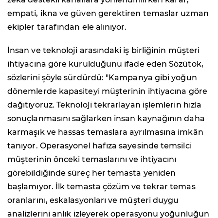
empati, ikna ve güven gerektiren temaslar uzman
ekipler tarafından ele alınıyor.
İnsan ve teknoloji arasındaki iş birliğinin müşteri
ihtiyacına göre kurulduğunu ifade eden Sözütok,
sözlerini şöyle sürdürdü: "Kampanya gibi yoğun
dönemlerde kapasiteyi müşterinin ihtiyacına göre
dağıtıyoruz. Teknoloji tekrarlayan işlemlerin hızla
sonuçlanmasını sağlarken insan kaynağının daha
karmaşık ve hassas temaslara ayrılmasına imkân
tanıyor. Operasyonel hafıza sayesinde temsilci
müşterinin önceki temaslarını ve ihtiyacını
görebildiğinde süreç her temasta yeniden
başlamıyor. İlk temasta çözüm ve tekrar temas
oranlarını, eskalasyonları ve müşteri duygu
analizlerini anlık izleyerek operasyonu yoğunluğun