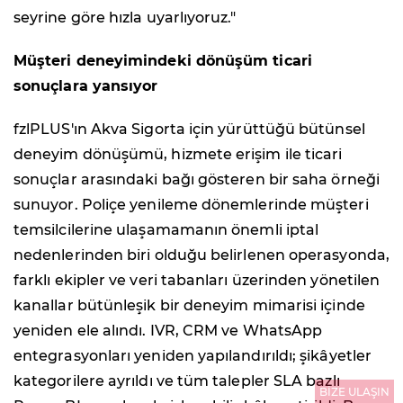
seyrine göre hızla uyarlıyoruz."
Müşteri deneyimindeki dönüşüm ticari
sonuçlara yansıyor
fzlPLUS'ın Akva Sigorta için yürüttüğü bütünsel
deneyim dönüşümü, hizmete erişim ile ticari
sonuçlar arasındaki bağı gösteren bir saha örneği
sunuyor. Poliçe yenileme dönemlerinde müşteri
temsilcilerine ulaşamamanın önemli iptal
nedenlerinden biri olduğu belirlenen operasyonda,
farklı ekipler ve veri tabanları üzerinden yönetilen
kanallar bütünleşik bir deneyim mimarisi içinde
yeniden ele alındı. IVR, CRM ve WhatsApp
entegrasyonları yeniden yapılandırıldı; şikâyetler
kategorilere ayrıldı ve tüm talepler SLA bazlı
BİZE ULAŞIN