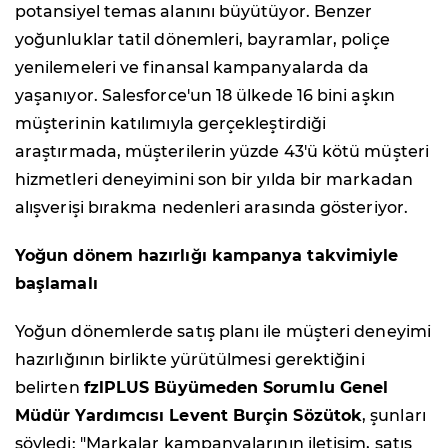
potansiyel temas alanını büyütüyor. Benzer
yoğunluklar tatil dönemleri, bayramlar, poliçe
yenilemeleri ve finansal kampanyalarda da
yaşanıyor. Salesforce'un 18 ülkede 16 bini aşkın
müşterinin katılımıyla gerçekleştirdiği
araştırmada, müşterilerin yüzde 43'ü kötü müşteri
hizmetleri deneyimini son bir yılda bir markadan
alışverişi bırakma nedenleri arasında gösteriyor.
Yoğun dönem hazırlığı kampanya takvimiyle
başlamalı
Yoğun dönemlerde satış planı ile müşteri deneyimi
hazırlığının birlikte yürütülmesi gerektiğini
belirten
fzlPLUS Büyümeden Sorumlu Genel
Müdür Yardımcısı Levent Burçin Sözütok
, şunları
söyledi: "Markalar kampanyalarının iletişim, satış