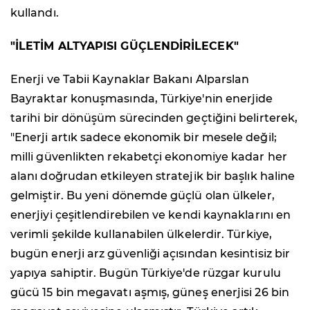
kullandı.
"İLETİM ALTYAPISI GÜÇLENDİRİLECEK"
Enerji ve Tabii Kaynaklar Bakanı Alparslan
Bayraktar konuşmasında, Türkiye'nin enerjide
tarihi bir dönüşüm sürecinden geçtiğini belirterek,
"Enerji artık sadece ekonomik bir mesele değil;
milli güvenlikten rekabetçi ekonomiye kadar her
alanı doğrudan etkileyen stratejik bir başlık haline
gelmiştir. Bu yeni dönemde güçlü olan ülkeler,
enerjiyi çeşitlendirebilen ve kendi kaynaklarını en
verimli şekilde kullanabilen ülkelerdir. Türkiye,
bugün enerji arz güvenliği açısından kesintisiz bir
yapıya sahiptir. Bugün Türkiye'de rüzgar kurulu
gücü 15 bin megavatı aşmış, güneş enerjisi 26 bin