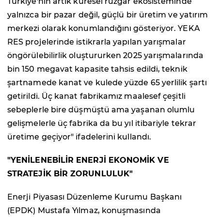
Türkiye'nin artık küresel rüzgar ekosisteminde
yalnızca bir pazar değil, güçlü bir üretim ve yatırım
merkezi olarak konumlandığını gösteriyor. YEKA
RES projelerinde istikrarla yapılan yarışmalar
öngörülebilirlik oluştururken 2025 yarışmalarında
bin 150 megavat kapasite tahsis edildi, teknik
şartnamede kanat ve kulede yüzde 65 yerlilik şartı
getirildi. Üç kanat fabrikamız maalesef çeşitli
sebeplerle bire düşmüştü ama yaşanan olumlu
gelişmelerle üç fabrika da bu yıl itibariyle tekrar
üretime geçiyor" ifadelerini kullandı.
"YENİLENEBİLİR ENERJİ EKONOMİK VE
STRATEJİK BİR ZORUNLULUK"
Enerji Piyasası Düzenleme Kurumu Başkanı
(EPDK) Mustafa Yılmaz, konuşmasında