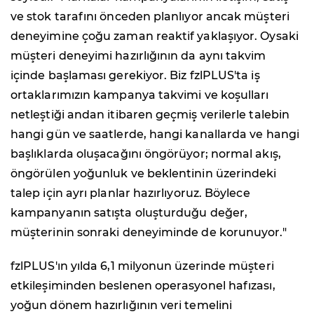
ve stok tarafını önceden planlıyor ancak müşteri
deneyimine çoğu zaman reaktif yaklaşıyor. Oysaki
müşteri deneyimi hazırlığının da aynı takvim
içinde başlaması gerekiyor. Biz fzlPLUS'ta iş
ortaklarımızın kampanya takvimi ve koşulları
netleştiği andan itibaren geçmiş verilerle talebin
hangi gün ve saatlerde, hangi kanallarda ve hangi
başlıklarda oluşacağını öngörüyor; normal akış,
öngörülen yoğunluk ve beklentinin üzerindeki
talep için ayrı planlar hazırlıyoruz. Böylece
kampanyanın satışta oluşturduğu değer,
müşterinin sonraki deneyiminde de korunuyor."
fzlPLUS'ın yılda 6,1 milyonun üzerinde müşteri
etkileşiminden beslenen operasyonel hafızası,
yoğun dönem hazırlığının veri temelini