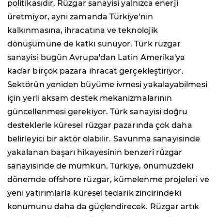
politikasıdır. Rüzgar sanayisi yalnızca enerji
üretmiyor, aynı zamanda Türkiye'nin
kalkınmasına, ihracatına ve teknolojik
dönüşümüne de katkı sunuyor. Türk rüzgar
sanayisi bugün Avrupa'dan Latin Amerika'ya
kadar birçok pazara ihracat gerçekleştiriyor.
Sektörün yeniden büyüme ivmesi yakalayabilmesi
için yerli aksam destek mekanizmalarının
güncellenmesi gerekiyor. Türk sanayisi doğru
desteklerle küresel rüzgar pazarında çok daha
belirleyici bir aktör olabilir. Savunma sanayisinde
yakalanan başarı hikayesinin benzeri rüzgar
sanayisinde de mümkün. Türkiye, önümüzdeki
dönemde offshore rüzgar, kümelenme projeleri ve
yeni yatırımlarla küresel tedarik zincirindeki
konumunu daha da güçlendirecek. Rüzgar artık