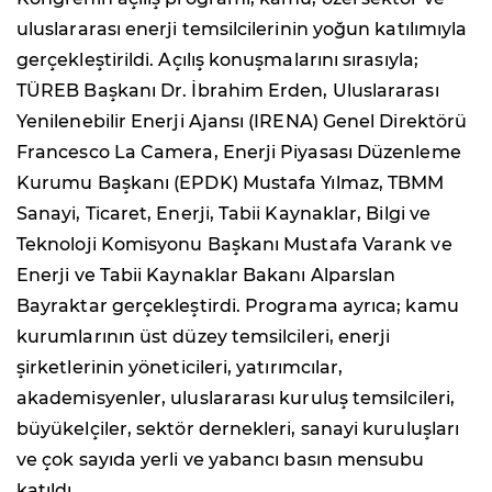
uluslararası enerji temsilcilerinin yoğun katılımıyla
gerçekleştirildi. Açılış konuşmalarını sırasıyla;
TÜREB Başkanı Dr. İbrahim Erden, Uluslararası
Yenilenebilir Enerji Ajansı (IRENA) Genel Direktörü
Francesco La Camera, Enerji Piyasası Düzenleme
Kurumu Başkanı (EPDK) Mustafa Yılmaz, TBMM
Sanayi, Ticaret, Enerji, Tabii Kaynaklar, Bilgi ve
Teknoloji Komisyonu Başkanı Mustafa Varank ve
Enerji ve Tabii Kaynaklar Bakanı Alparslan
Bayraktar gerçekleştirdi. Programa ayrıca; kamu
kurumlarının üst düzey temsilcileri, enerji
şirketlerinin yöneticileri, yatırımcılar,
akademisyenler, uluslararası kuruluş temsilcileri,
büyükelçiler, sektör dernekleri, sanayi kuruluşları
ve çok sayıda yerli ve yabancı basın mensubu
katıldı.