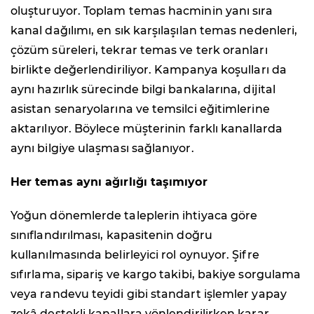
oluşturuyor. Toplam temas hacminin yanı sıra
kanal dağılımı, en sık karşılaşılan temas nedenleri,
çözüm süreleri, tekrar temas ve terk oranları
birlikte değerlendiriliyor. Kampanya koşulları da
aynı hazırlık sürecinde bilgi bankalarına, dijital
asistan senaryolarına ve temsilci eğitimlerine
aktarılıyor. Böylece müşterinin farklı kanallarda
aynı bilgiye ulaşması sağlanıyor.
Her temas aynı ağırlığı taşımıyor
Yoğun dönemlerde taleplerin ihtiyaca göre
sınıflandırılması, kapasitenin doğru
kullanılmasında belirleyici rol oynuyor. Şifre
sıfırlama, sipariş ve kargo takibi, bakiye sorgulama
veya randevu teyidi gibi standart işlemler yapay
zekâ destekli kanallara yönlendirilirken karar,