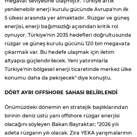
megavat seviyesine ulaşmıştır. Türkiye artık
yenilenebilir enerji kurulu gücünde Avrupa'nın ilk
5 ülkesi arasında yer almaktadır. Rüzgar ve güneş
enerjisi, enerji bağımsızlığı açısından kritik rol
oynuyor. Türkiye'nin 2035 hedefleri doğrultusunda
rüzgar ve güneş kurulu gücünü 120 bin megavata
çıkarmak var. Bu hedefe ulaşmak için iletim
altyapısı güçlendirilecek. Yeni yatırımlarla
Türkiye'nin bölgesel enerji ticaretinde merkez ülke
konumu daha da pekişecek" diye konuştu.
DÖRT AYRI OFFSHORE SAHASI BELİRLENDİ
Önümüzdeki dönemin en stratejik başlıklarından
birinin deniz üstü yani offshore rüzgar enerjisi
olacağını söyleyen Bakan Bayraktar; "2026 yılı
adeta rüzgarın yılı olacak. Zira YEKA yarışmalarının