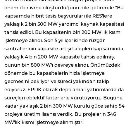
önemli bir ivme oluşturduğunu dile getirerek: "Bu
kapsamda hibrit tesis başvuruları ile RES'lere
yaklaşık 2 bin 500 MW yardımcı kaynak kapasitesi
tahsis edildi. Bu kapasitenin bin 200 MW'lık kısmı
işletmeye alındı. Son 5 yıl içerisinde rüzgâr
santrallerinin kapasite artışı talepleri kapsamında
yaklaşık 4 bin 200 MW kapasite tahsis edilmiş,
bunun bin 800 MW'ı devreye alındı. Önümüzdeki
dönemde bu kapasitelerin hızla işletmeye
geçmesini bekliyor ve süreci yakından takip
ediyoruz. EPDK olarak depolamalı yatırımlarda da
süreçleri objektif kriterlerle yürütüyoruz. Bugüne
kadar yaklaşık 2 bin 300 MW kurulu güce sahip 54
projeye üretim lisansı verdik. Bu projelerin 346
MW'lık kısmı işletmeye alınmıştır.