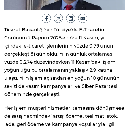
Ticaret Bakanlığı'nın Türkiye'de E-Ticaretin
Görünümü Raporu 2025'e göre 11 Kasım, yıl
içindeki e-ticaret işlemlerinin yüzde 0,79'unun
gerçekleştiği gün oldu. Yılın günlük ortalaması
yüzde 0,274 düzeyindeyken 11 Kasım'daki işlem
yoğunluğu bu ortalamanın yaklaşık 2,9 katına
ulaştı. Yılın işlem açısından en yoğun 10 gününün
sekizi de kasım kampanyaları ve Siber Pazartesi
döneminde gerçekleşti.
Her işlem müşteri hizmetleri temasına dönüşmese
de satış hacmindeki artış; ödeme, teslimat, stok,
iade, geri ödeme ve kampanya koşullarıyla ilgili