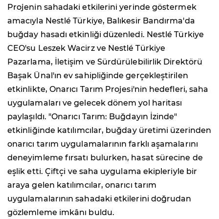
Projenin sahadaki etkilerini yerinde göstermek
amacıyla Nestlé Türkiye, Balıkesir Bandırma'da
buğday hasadı etkinliği düzenledi. Nestlé Türkiye
CEO'su Leszek Wacirz ve Nestlé Türkiye
Pazarlama, İletişim ve Sürdürülebilirlik Direktörü
Başak Ünal'ın ev sahipliğinde gerçekleştirilen
etkinlikte, Onarıcı Tarım Projesi'nin hedefleri, saha
uygulamaları ve gelecek dönem yol haritası
paylaşıldı. "Onarıcı Tarım: Buğdayın İzinde"
etkinliğinde katılımcılar, buğday üretimi üzerinden
onarıcı tarım uygulamalarının farklı aşamalarını
deneyimleme fırsatı bulurken, hasat sürecine de
eşlik etti. Çiftçi ve saha uygulama ekipleriyle bir
araya gelen katılımcılar, onarıcı tarım
uygulamalarının sahadaki etkilerini doğrudan
gözlemleme imkânı buldu.