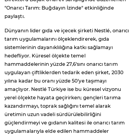
"Onarıcı Tarım: Buğdayın İzinde" etkinliğinde
paylaştı.
Dünyanın lider gıda ve içecek şirketi Nestlé, onarıcı
tarım uygulamalarını ölçeklendirerek, gıda
sistemlerinin dayanıklılığına katkı sağlamayı
hedefliyor. Küresel ölçekte temel
hammaddelerinin yüzde 27,6'sını onarıcı tarım
uygulayan çiftliklerden tedarik eden şirket, 2030
yılına kadar bu oranı yüzde 50'ye taşımayı
amaçlıyor. Nestlé Türkiye ise bu küresel vizyonu
yerel ölçekte hayata geçirirken; gençleri tarıma
kazandırmayı, toprak sağlığını temel alarak
üretimin uzun vadeli sürdürülebilirliğini
güçlendirmeyi ve gıdanın kalitesi ile onarıcı tarım
uygulamalarıyla elde edilen hammaddeler