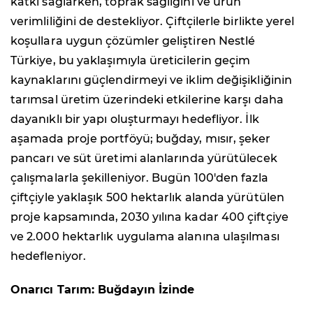
katkı sağlarken, toprak sağlığını ve ürün
verimliliğini de destekliyor. Çiftçilerle birlikte yerel
koşullara uygun çözümler geliştiren Nestlé
Türkiye, bu yaklaşımıyla üreticilerin geçim
kaynaklarını güçlendirmeyi ve iklim değişikliğinin
tarımsal üretim üzerindeki etkilerine karşı daha
dayanıklı bir yapı oluşturmayı hedefliyor. İlk
aşamada proje portföyü; buğday, mısır, şeker
pancarı ve süt üretimi alanlarında yürütülecek
çalışmalarla şekilleniyor. Bugün 100'den fazla
çiftçiyle yaklaşık 500 hektarlık alanda yürütülen
proje kapsamında, 2030 yılına kadar 400 çiftçiye
ve 2.000 hektarlık uygulama alanına ulaşılması
hedefleniyor.
Onarıcı Tarım: Buğdayın İzinde