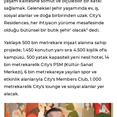
yaşam kalitesine somut ve ölçülebilir bir katkı
sağlamak. Geleneksel şehir yaşamında ev, iş,
sosyal alanlar ve doğa birbirinden uzak. City's
Residences, her ihtiyacın yürüme mesafesinde
olduğu bütünsel bir butik şehir' olacak" dedi.
Yaklaşık 500 bin metrekare inşaat alanına sahip
projede; 1.450 konutun yanı sıra 4.500 kişilik ofis
kampüsü, 500 yatak kapasiteli yeni nesil hotel, 14
bin metrekarelik City's PSM (Kültür-Sanat
Merkezi), 6 bin metrekareye yayılan spor ve
etkinlik alanlarıyla City's Members Club, 1.000
metrekarelik City's lounge ve sosyal alanlar yer
alacak.