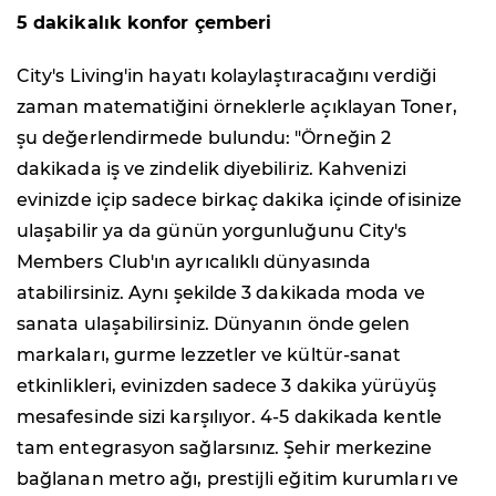
5 dakikalık konfor çemberi
City's Living'in hayatı kolaylaştıracağını verdiği
zaman matematiğini örneklerle açıklayan Toner,
şu değerlendirmede bulundu: "Örneğin 2
dakikada iş ve zindelik diyebiliriz. Kahvenizi
evinizde içip sadece birkaç dakika içinde ofisinize
ulaşabilir ya da günün yorgunluğunu City's
Members Club'ın ayrıcalıklı dünyasında
atabilirsiniz. Aynı şekilde 3 dakikada moda ve
sanata ulaşabilirsiniz. Dünyanın önde gelen
markaları, gurme lezzetler ve kültür-sanat
etkinlikleri, evinizden sadece 3 dakika yürüyüş
mesafesinde sizi karşılıyor. 4-5 dakikada kentle
tam entegrasyon sağlarsınız. Şehir merkezine
bağlanan metro ağı, prestijli eğitim kurumları ve