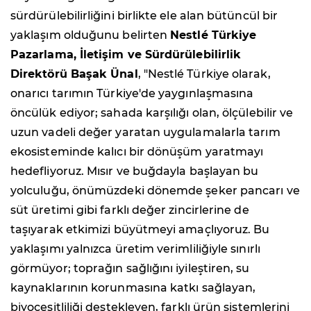
sürdürülebilirliğini birlikte ele alan bütüncül bir
yaklaşım olduğunu belirten
Nestlé Türkiye
Pazarlama, İletişim ve Sürdürülebilirlik
Direktörü Başak Ünal
, "Nestlé Türkiye olarak,
onarıcı tarımın Türkiye'de yaygınlaşmasına
öncülük ediyor; sahada karşılığı olan, ölçülebilir ve
uzun vadeli değer yaratan uygulamalarla tarım
ekosisteminde kalıcı bir dönüşüm yaratmayı
hedefliyoruz. Mısır ve buğdayla başlayan bu
yolculuğu, önümüzdeki dönemde şeker pancarı ve
süt üretimi gibi farklı değer zincirlerine de
taşıyarak etkimizi büyütmeyi amaçlıyoruz. Bu
yaklaşımı yalnızca üretim verimliliğiyle sınırlı
görmüyor; toprağın sağlığını iyileştiren, su
kaynaklarının korunmasına katkı sağlayan,
biyoçeşitliliği destekleyen, farklı ürün sistemlerini