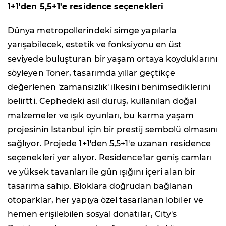
1+1'den 5,5+1'e residence seçenekleri
Dünya metropollerindeki simge yapılarla
yarışabilecek, estetik ve fonksiyonu en üst
seviyede buluşturan bir yaşam ortaya koyduklarını
söyleyen Toner, tasarımda yıllar geçtikçe
değerlenen 'zamansızlık' ilkesini benimsediklerini
belirtti. Cephedeki asil duruş, kullanılan doğal
malzemeler ve ışık oyunları, bu karma yaşam
projesinin İstanbul için bir prestij sembolü olmasını
sağlıyor. Projede 1+1'den 5,5+1'e uzanan residence
seçenekleri yer alıyor. Residence'lar geniş camları
ve yüksek tavanları ile gün ışığını içeri alan bir
tasarıma sahip. Bloklara doğrudan bağlanan
otoparklar, her yapıya özel tasarlanan lobiler ve
hemen erişilebilen sosyal donatılar, City's