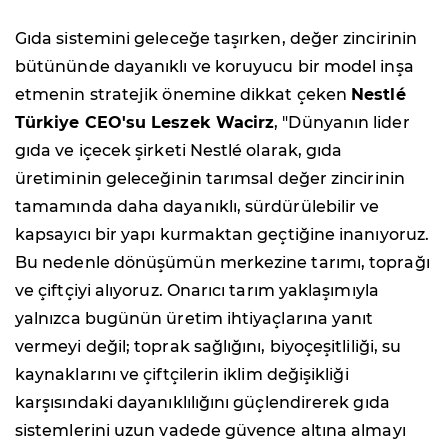
Gıda sistemini geleceğe taşırken, değer zincirinin
bütününde dayanıklı ve koruyucu bir model inşa
etmenin stratejik önemine dikkat çeken
Nestlé
Türkiye CEO'su Leszek Wacirz
, "Dünyanın lider
gıda ve içecek şirketi Nestlé olarak, gıda
üretiminin geleceğinin tarımsal değer zincirinin
tamamında daha dayanıklı, sürdürülebilir ve
kapsayıcı bir yapı kurmaktan geçtiğine inanıyoruz.
Bu nedenle dönüşümün merkezine tarımı, toprağı
ve çiftçiyi alıyoruz. Onarıcı tarım yaklaşımıyla
yalnızca bugünün üretim ihtiyaçlarına yanıt
vermeyi değil; toprak sağlığını, biyoçeşitliliği, su
kaynaklarını ve çiftçilerin iklim değişikliği
karşısındaki dayanıklılığını güçlendirerek gıda
sistemlerini uzun vadede güvence altına almayı