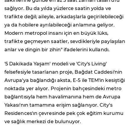
sakinlerine günde en az 3 saat zaman tasarrufu
sağlıyor. Bu da yılda yüzlerce saatin yolda ve
trafikte değil; aileyle, arkadaşlarla geçirilebileceği
ya da hobilere ayrılabileceği anlamına geliyor.
Modern metropol insanı için en büyük lüks,
trafikte geçmeyen saatler, sevdikleriyle paylaşılan
anlar ve dingin bir zihin" ifadelerini kullandı.
'5 Dakikada Yaşam' modeli ve 'City's Living'
felsefesiyle tasarlanan proje, Bağdat Caddesi'nin
Avrupa'ya bağlandığı aksta, E-5 ile TEM'in kesiştiği
noktada yer alıyor. Projenin bahçesindeki metro
bağlantısıyla hem havalimanına hem de Avrupa
Yakası'nın tamamına erişim sağlanıyor. City's
Residences'ın çevresinde pek çok eğitim kurumu
ve sağlık merkezi de bulunuyor.