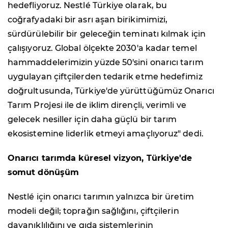
hedefliyoruz. Nestlé Türkiye olarak, bu
coğrafyadaki bir asrı aşan birikimimizi,
sürdürülebilir bir geleceğin teminatı kılmak için
çalışıyoruz. Global ölçekte 2030'a kadar temel
hammaddelerimizin yüzde 50'sini onarıcı tarım
uygulayan çiftçilerden tedarik etme hedefimiz
doğrultusunda, Türkiye'de yürüttüğümüz Onarıcı
Tarım Projesi ile de iklim dirençli, verimli ve
gelecek nesiller için daha güçlü bir tarım
ekosistemine liderlik etmeyi amaçlıyoruz" dedi.
Onarıcı tarımda küresel vizyon, Türkiye'de
somut dönüşüm
Nestlé için onarıcı tarımın yalnızca bir üretim
modeli değil; toprağın sağlığını, çiftçilerin
dayanıklılığını ve gıda sistemlerinin