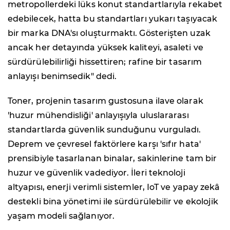
metropollerdeki lüks konut standartlarıyla rekabet
edebilecek, hatta bu standartları yukarı taşıyacak
bir marka DNA'sı oluşturmaktı. Gösterişten uzak
ancak her detayında yüksek kaliteyi, asaleti ve
sürdürülebilirliği hissettiren; rafine bir tasarım
anlayışı benimsedik" dedi.
Toner, projenin tasarım gustosuna ilave olarak
'huzur mühendisliği' anlayışıyla uluslararası
standartlarda güvenlik sunduğunu vurguladı.
Deprem ve çevresel faktörlere karşı 'sıfır hata'
prensibiyle tasarlanan binalar, sakinlerine tam bir
huzur ve güvenlik vadediyor. İleri teknoloji
altyapısı, enerji verimli sistemler, IoT ve yapay zekâ
destekli bina yönetimi ile sürdürülebilir ve ekolojik
yaşam modeli sağlanıyor.