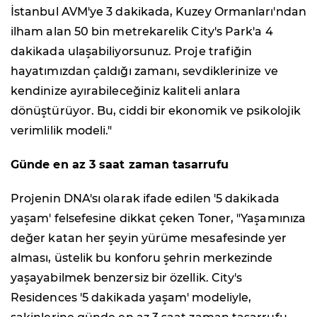
İstanbul AVM'ye 3 dakikada, Kuzey Ormanları'ndan
ilham alan 50 bin metrekarelik City's Park'a 4
dakikada ulaşabiliyorsunuz. Proje trafiğin
hayatımızdan çaldığı zamanı, sevdiklerinize ve
kendinize ayırabileceğiniz kaliteli anlara
dönüştürüyor. Bu, ciddi bir ekonomik ve psikolojik
verimlilik modeli."
Günde en az 3 saat zaman tasarrufu
Projenin DNA'sı olarak ifade edilen '5 dakikada
yaşam' felsefesine dikkat çeken Toner, "Yaşamınıza
değer katan her şeyin yürüme mesafesinde yer
alması, üstelik bu konforu şehrin merkezinde
yaşayabilmek benzersiz bir özellik. City's
Residences '5 dakikada yaşam' modeliyle,