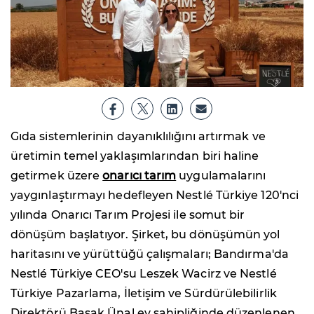
Gıda sistemlerinin dayanıklılığını artırmak ve
üretimin temel yaklaşımlarından biri haline
getirmek üzere
onarıcı tarım
uygulamalarını
yaygınlaştırmayı hedefleyen Nestlé Türkiye 120'nci
yılında Onarıcı Tarım Projesi ile somut bir
dönüşüm başlatıyor. Şirket, bu dönüşümün yol
haritasını ve yürüttüğü çalışmaları; Bandırma'da
Nestlé Türkiye CEO'su Leszek Wacirz ve Nestlé
Türkiye Pazarlama, İletişim ve Sürdürülebilirlik
Direktörü Başak Ünal ev sahipliğinde düzenlenen