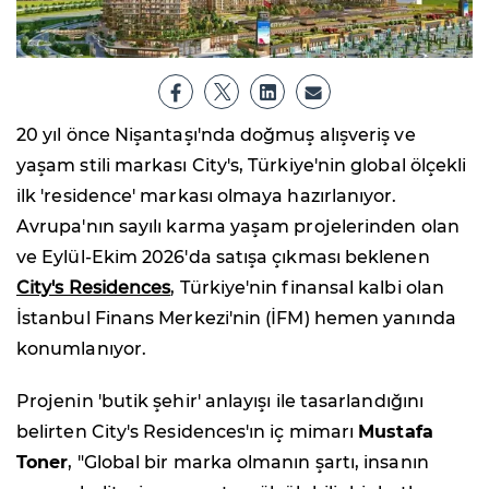
20 yıl önce Nişantaşı'nda doğmuş alışveriş ve
yaşam stili markası City's, Türkiye'nin global ölçekli
ilk 'residence' markası olmaya hazırlanıyor.
Avrupa'nın sayılı karma yaşam projelerinden olan
ve Eylül-Ekim 2026'da satışa çıkması beklenen
City's Residences
, Türkiye'nin finansal kalbi olan
İstanbul Finans Merkezi'nin (İFM) hemen yanında
konumlanıyor.
Projenin 'butik şehir' anlayışı ile tasarlandığını
belirten City's Residences'ın iç mimarı
Mustafa
Toner
, "Global bir marka olmanın şartı, insanın