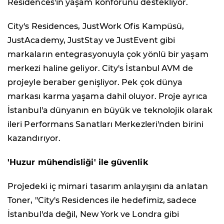
Residences'ın yaşam konforunu destekliyor.
City's Residences, JustWork Ofis Kampüsü,
JustAcademy, JustStay ve JustEvent gibi
markaların entegrasyonuyla çok yönlü bir yaşam
merkezi haline geliyor. City's İstanbul AVM de
projeyle beraber genişliyor. Pek çok dünya
markası karma yaşama dahil oluyor. Proje ayrıca
İstanbul'a dünyanın en büyük ve teknolojik olarak
ileri Performans Sanatları Merkezleri'nden birini
kazandırıyor.
'Huzur mühendisliği' ile güvenlik
Projedeki iç mimari tasarım anlayışını da anlatan
Toner, "City's Residences ile hedefimiz, sadece
İstanbul'da değil, New York ve Londra gibi