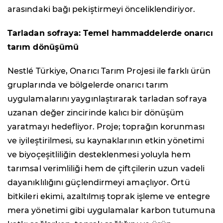
arasındaki bağı pekiştirmeyi önceliklendiriyor.
Tarladan sofraya: Temel hammaddelerde onarıcı
tarım dönüşümü
Nestlé Türkiye, Onarıcı Tarım Projesi ile farklı ürün
gruplarında ve bölgelerde onarıcı tarım
uygulamalarını yaygınlaştırarak tarladan sofraya
uzanan değer zincirinde kalıcı bir dönüşüm
yaratmayı hedefliyor. Proje; toprağın korunması
ve iyileştirilmesi, su kaynaklarının etkin yönetimi
ve biyoçeşitliliğin desteklenmesi yoluyla hem
tarımsal verimliliği hem de çiftçilerin uzun vadeli
dayanıklılığını güçlendirmeyi amaçlıyor. Örtü
bitkileri ekimi, azaltılmış toprak işleme ve entegre
mera yönetimi gibi uygulamalar karbon tutumuna