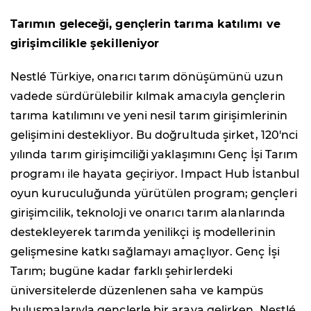
Tarımın geleceği, gençlerin tarıma katılımı ve
girişimcilikle şekilleniyor
Nestlé Türkiye, onarıcı tarım dönüşümünü uzun
vadede sürdürülebilir kılmak amacıyla gençlerin
tarıma katılımını ve yeni nesil tarım girişimlerinin
gelişimini destekliyor. Bu doğrultuda şirket, 120'nci
yılında tarım girişimciliği yaklaşımını Genç İşi Tarım
programı ile hayata geçiriyor. Impact Hub İstanbul
oyun kuruculuğunda yürütülen program; gençleri
girişimcilik, teknoloji ve onarıcı tarım alanlarında
destekleyerek tarımda yenilikçi iş modellerinin
gelişmesine katkı sağlamayı amaçlıyor. Genç İşi
Tarım; bugüne kadar farklı şehirlerdeki
üniversitelerde düzenlenen saha ve kampüs
buluşmalarıyla gençlerle bir araya gelirken, Nestlé