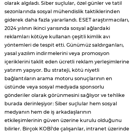
olarak algıladı. Siber suçlular, özel günler ve tatil
sezonlarında sosyal mühendislik taktiklerinden
giderek daha fazla yararlandı. ESET araştırmacıları,
2024 yılının ikinci yarısında sosyal ağlardaki
reklamları kötüye kullanan çeşitli kimlik avı
yöntemleri de tespit etti. Günümüz saldırganları,
yasal yazılım indirmelerini veya promosyon
içeriklerini taklit eden ücretli reklam yerleşimlerine
yatırım yapıyor. Bu strateji, kötü niyetli
bağlantıların arama motoru sonuçlarının en
üstünde veya sosyal medyada sponsorlu
gönderiler olarak görünmesini sağlıyor ve tehlike
burada derinleşiyor: Siber suçlular hem sosyal
medyanın hem de iş arkadaşlarının
etkileşimlerinin güven üzerine kurulu olduğunu
bilirler. Birçok KOBİ'de çalışanlar, intranet üzerinde