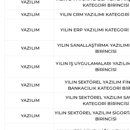
YAZILIM
KATEGORİ BİRİNCİSİ
YAZILIM
YILIN CRM YAZILIMI KATEGORİ 
YAZILIM
YILIN ERP YAZILIMI KATEGORİ 
YILIN SANALLAŞTIRMA YAZILIM
YAZILIM
BİRİNCİSİ
YILIN İŞ UYGULAMALARI YAZILI
YAZILIM
BİRİNCİSİ
YILIN SEKTÖREL YAZILIM Fİ
YAZILIM
BANKACILIK KATEGORİ BİR
YILIN SEKTÖREL YAZILIM 
YAZILIM
KATEGORİ BİRİNCİSİ
YILIN SEKTÖREL YAZILIM SİGOR
YAZILIM
BİRİNCİSİ