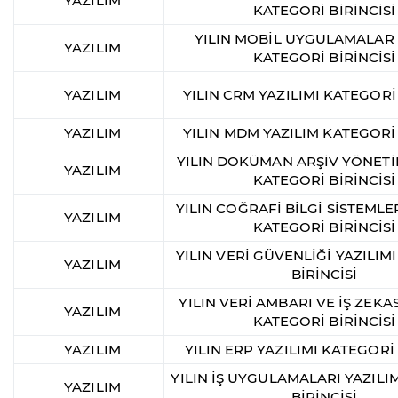
YAZILIM
KATEGORİ BİRİNCİSİ
YILIN MOBİL UYGULAMALAR 
YAZILIM
KATEGORİ BİRİNCİSİ
YAZILIM
YILIN CRM YAZILIMI KATEGORİ 
YAZILIM
YILIN MDM YAZILIM KATEGORİ 
YILIN DOKÜMAN ARŞİV YÖNETİ
YAZILIM
KATEGORİ BİRİNCİSİ
YILIN COĞRAFİ BİLGİ SİSTEMLER
YAZILIM
KATEGORİ BİRİNCİSİ
YILIN VERİ GÜVENLİĞİ YAZILIM
YAZILIM
BİRİNCİSİ
YILIN VERİ AMBARI VE İŞ ZEKAS
YAZILIM
KATEGORİ BİRİNCİSİ
YAZILIM
YILIN ERP YAZILIMI KATEGORİ 
YILIN İŞ UYGULAMALARI YAZILI
YAZILIM
BİRİNCİSİ