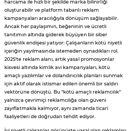
harcama ile hızlı bir şekilde marka bilinirliği
oluşturabilir ve platform tabanlı reklam
kampanyaları aracılığıyla dönüşüm sağlayabilir.
Ancak her paylaşımın, beğeninin ve ücretli
tanıtımın altında giderek büyüyen bir siber
güvenlik endişesi yatıyor: Çalışanların kötü niyetli
içeriğin yayılmasında istemeden oynadıkları rol.
2025'te reklam alanı, artık yasal promosyonlar
kisvesi altında kimlik avı kampanyaları, kötü
amaçlı yazılımlar ve dolandırıcılık planları sunmak
için aktif olarak istismar edilen önemli bir saldırı
vektörüne dönüştü. Bu "kötü amaçlı reklamcılık"
yalnızca çevrimiçi reklamcılığa olan güveni
zayıflatmakla kalmıyor, aynı zamanda ticari
faaliyetleri de doğrudan tehdit ediyor.
İyi niyetli çalışanlar görünüşte yasal olan reklamları