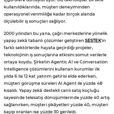
kullanıldıklarında, müşteri deneyiminden
operasyonel verimliliğe kadar birçok alanda
ölçülebilir iş sonuçları sağlıyor.
2000 yılından bu yana, çağrı merkezlerine yönelik
yapay zekâ tabanlı çözümler geliştiren
SESTEK
'in
farklı sektörlerde hayata geçirdiği projeler,
teknolojinin iş sonuçlarına etkisini somut verilerle
ortaya koydu. Şirketin Agentic AI ve Conversation
Intelligence çözümlerini kullanan kurumlar ilk
yılda 6 ila 12 kat yatırım getirisi elde ederken,
müşteri görüşme süreleri AI Agent ile yüzde 48
kısaldı. Yapay zekâ destekli canlı satış koçluğu
sayesinde telesatış dönüşümlerinde yüzde 40 artış
sağlanırken, müşteri şikâyetleri yüzde 40, müşteri
kayıp oranları ise yüzde 30 geriledi.