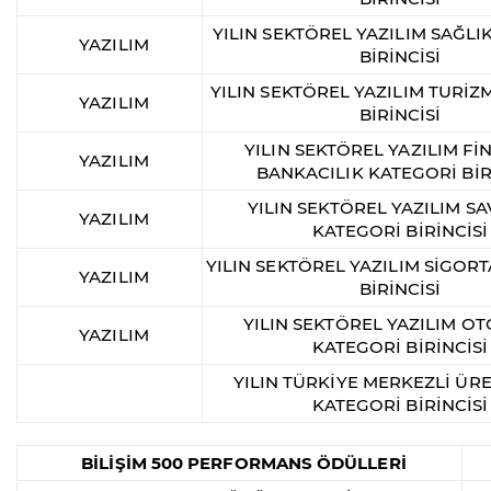
YILIN SEKTÖREL YAZILIM SAĞLI
YAZILIM
BİRİNCİSİ
YILIN SEKTÖREL YAZILIM TURİZ
YAZILIM
BİRİNCİSİ
YILIN SEKTÖREL YAZILIM Fİ
YAZILIM
BANKACILIK KATEGORİ BİR
YILIN SEKTÖREL YAZILIM 
YAZILIM
KATEGORİ BİRİNCİSİ
YILIN SEKTÖREL YAZILIM SİGOR
YAZILIM
BİRİNCİSİ
YILIN SEKTÖREL YAZILIM O
YAZILIM
KATEGORİ BİRİNCİSİ
YILIN TÜRKİYE MERKEZLİ ÜRE
KATEGORİ BİRİNCİSİ
BİLİŞİM 500 PERFORMANS ÖDÜLLERİ