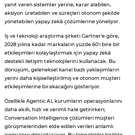
yanıt veren sistemler yerine, karar alabilen,
aksiyon üretebilen ve süreçleri otonom şekilde
yönetebilen yapay zekâ çözümlerine yöneliyor.
İş ve teknoloji araştırma şirketi Gartner'e göre,
2028 yılına kadar markaların yüzde 60'ı bire bir
etkileşimleri kolaylaştırmak için yapay zekâ
destekli iletişim teknolojilerini kullanacak. Bu
dönüşüm, geleneksel kanal bazlı yaklaşımların
yerini daha kişiselleştirilmiş ve otonom müşteri
etkileşimlerine bırakacağını gösteriyor.
Özellikle Agentic AI, kurumların operasyonlarını
daha akıllı, hızlı ve verimli hale getirirken;
Conversation Intelligence çözümleri müşteri
görüşmelerinden elde edilen verileri anlamlı
içgörülere dönüştürüyor. Bu teknolojiler birlikte