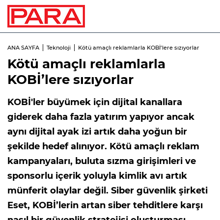
ANA SAYFA
Teknoloji
Kötü amaçlı reklamlarla KOBİ’lere sızıyorlar
Kötü amaçlı reklamlarla
KOBİ’lere sızıyorlar
KOBİ'ler büyümek için dijital kanallara
giderek daha fazla yatırım yapıyor ancak
aynı dijital ayak izi artık daha yoğun bir
şekilde hedef alınıyor. Kötü amaçlı reklam
kampanyaları, buluta sızma girişimleri ve
sponsorlu içerik yoluyla kimlik avı artık
münferit olaylar değil. Siber güvenlik şirketi
Eset, KOBİ’lerin artan siber tehditlere karşı