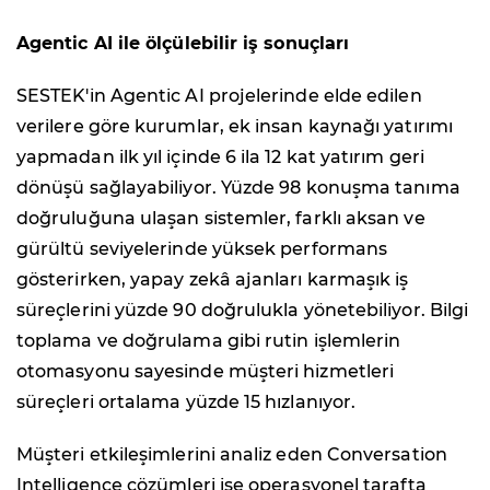
Agentic AI ile ölçülebilir iş sonuçları
SESTEK'in Agentic AI projelerinde elde edilen
verilere göre kurumlar, ek insan kaynağı yatırımı
yapmadan ilk yıl içinde 6 ila 12 kat yatırım geri
dönüşü sağlayabiliyor. Yüzde 98 konuşma tanıma
doğruluğuna ulaşan sistemler, farklı aksan ve
gürültü seviyelerinde yüksek performans
gösterirken, yapay zekâ ajanları karmaşık iş
süreçlerini yüzde 90 doğrulukla yönetebiliyor. Bilgi
toplama ve doğrulama gibi rutin işlemlerin
otomasyonu sayesinde müşteri hizmetleri
süreçleri ortalama yüzde 15 hızlanıyor.
Müşteri etkileşimlerini analiz eden Conversation
Intelligence çözümleri ise operasyonel tarafta