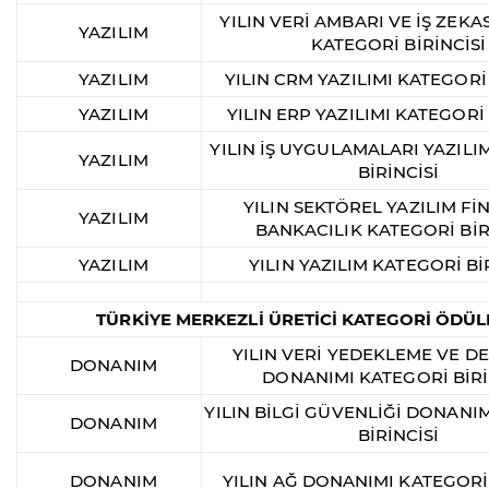
YILIN VERİ AMBARI VE İŞ ZEKAS
YAZILIM
KATEGORİ BİRİNCİSİ
YAZILIM
YILIN CRM YAZILIMI KATEGORİ 
YAZILIM
YILIN ERP YAZILIMI KATEGORİ 
YILIN İŞ UYGULAMALARI YAZILI
YAZILIM
BİRİNCİSİ
YILIN SEKTÖREL YAZILIM Fİ
YAZILIM
BANKACILIK KATEGORİ BİR
YAZILIM
YILIN YAZILIM KATEGORİ Bİ
TÜRKİYE MERKEZLİ ÜRETİCİ KATEGORİ ÖDÜL
YILIN VERİ YEDEKLEME VE 
DONANIM
DONANIMI KATEGORİ BİRİ
YILIN BİLGİ GÜVENLİĞİ DONANI
DONANIM
BİRİNCİSİ
DONANIM
YILIN AĞ DONANIMI KATEGORİ 