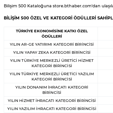
Bilişim 500 Kataloğuna store.bthaber.com'dan ulaşılab
BİLİŞİM 500 ÖZEL VE KATEGORİ ÖDÜLLERİ SAHİPL
TÜRKİYE EKONOMİSİNE KATKI ÖZEL
ÖDÜLLERİ
YILIN AR-GE YATIRIMI KATEGORİ BİRİNCİSİ
YILIN YAPAY ZEKA KATEGORİ BİRİNCİSİ
YILIN TÜRKİYE MERKEZLİ ÜRETİCİ HİZMET
KATEGORİ BİRİNCİSİ
YILIN TÜRKİYE MERKEZLİ ÜRETİCİ YAZILIM
KATEGORİ BİRİNCİSİ
YILIN DONANIM İHRACATI KATEGORİ
BİRİNCİSİ
YILIN HİZMET İHRACATI KATEGORİ BİRİNCİSİ
YILIN YAZILIM İHRACATI KATEGORİ BİRİNCİSİ