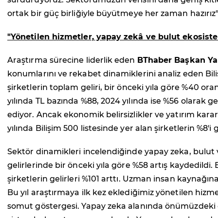
ortak bir güç birliğiyle büyütmeye her zaman hazırız"
"Yönetilen hizmetler, yapay zekâ ve bulut ekosiste
Araştırma sürecine liderlik eden
BThaber Başkan Ya
konumlarını ve rekabet dinamiklerini analiz eden Bili
şirketlerin toplam geliri, bir önceki yıla göre %40 ora
yılında TL bazında %88, 2024 yılında ise %56 olarak 
ediyor. Ancak ekonomik belirsizlikler ve yatırım kar
yılında Bilişim 500 listesinde yer alan şirketlerin %8'
Sektör dinamikleri incelendiğinde yapay zeka, bulut v
gelirlerinde bir önceki yıla göre %58 artış kaydedil
şirketlerin gelirleri %101 arttı. Uzman insan kaynağı
Bu yıl araştırmaya ilk kez eklediğimiz yönetilen hizm
somut göstergesi. Yapay zeka alanında önümüzdeki dön