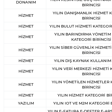
DONANIM
BİRİNCİSİ
YILIN DANIŞMANLIK HİZMET 
HİZMET
BİRİNCİSİ
HİZMET
YILIN BULUT HİZMETİ KATEGORİ
YILIN BARINDIRMA YÖNETİM
HİZMET
KATEGORİ BİRİNCİSİ
YILIN SİBER GÜVENLİK HİZMET
HİZMET
BİRİNCİSİ
HİZMET
YILIN DIŞ KAYNAK KULLANIM
YILIN VERİ MERKEZİ HİZMETİ
HİZMET
BİRİNCİSİ
YILIN YÖNETİLEN HİZMETLER
HİZMET
BİRİNCİSİ
HİZMET
YILIN HİZMET KATEGORİ BİR
YAZILIM
YILIN IOT VE M2M KATEGORİ B
YILIN E-FATURA E-DEFTER E-ARŞ