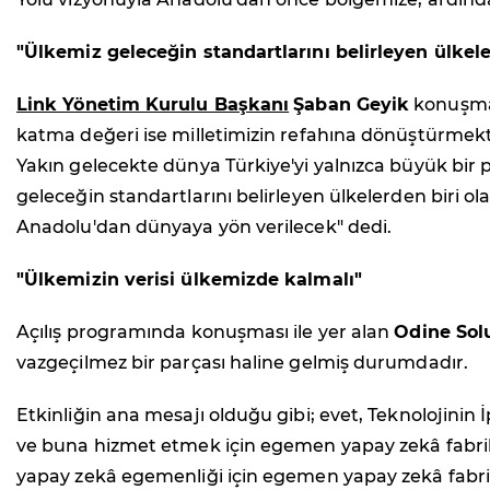
"Ülkemiz geleceğin standartlarını belirleyen ülkele
Link Yönetim Kurulu Başkanı
Şaban Geyik
konuşmas
katma değeri ise milletimizin refahına dönüştürmekti
Yakın gelecekte dünya Türkiye'yi yalnızca büyük bir pa
geleceğin standartlarını belirleyen ülkelerden biri 
Anadolu'dan dünyaya yön verilecek" dedi.
"Ülkemizin verisi ülkemizde kalmalı"
Açılış programında konuşması ile yer alan
Odine Sol
vazgeçilmez bir parçası haline gelmiş durumdadır.
Etkinliğin ana mesajı olduğu gibi; evet, Teknolojini
ve buna hizmet etmek için egemen yapay zekâ fabrika
yapay zekâ egemenliği için egemen yapay zekâ fabrika