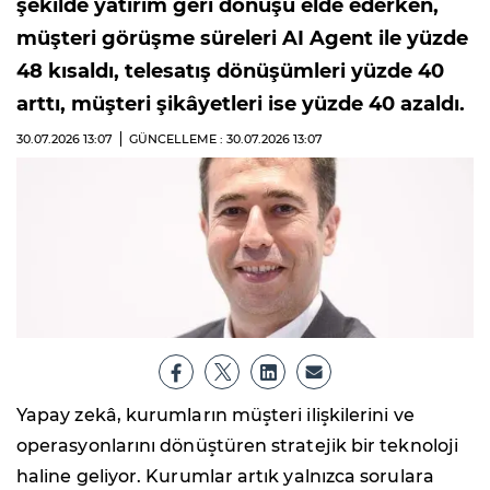
şekilde yatırım geri dönüşü elde ederken,
müşteri görüşme süreleri AI Agent ile yüzde
48 kısaldı, telesatış dönüşümleri yüzde 40
arttı, müşteri şikâyetleri ise yüzde 40 azaldı.
30.07.2026
13:07
GÜNCELLEME : 30.07.2026
13:07
Yapay zekâ, kurumların müşteri ilişkilerini ve
operasyonlarını dönüştüren stratejik bir teknoloji
haline geliyor. Kurumlar artık yalnızca sorulara