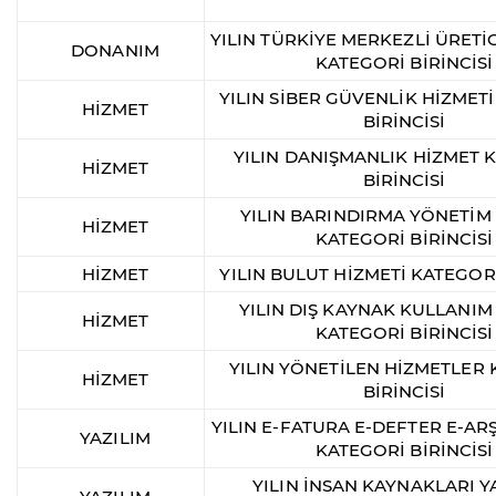
YILIN TÜRKİYE MERKEZLİ ÜRETİ
DONANIM
KATEGORİ BİRİNCİSİ
YILIN SİBER GÜVENLİK HİZMET
HİZMET
BİRİNCİSİ
YILIN DANIŞMANLIK HİZMET 
HİZMET
BİRİNCİSİ
YILIN BARINDIRMA YÖNETİM
HİZMET
KATEGORİ BİRİNCİSİ
HİZMET
YILIN BULUT HİZMETİ KATEGORİ
YILIN DIŞ KAYNAK KULLANIM
HİZMET
KATEGORİ BİRİNCİSİ
YILIN YÖNETİLEN HİZMETLER
HİZMET
BİRİNCİSİ
YILIN E-FATURA E-DEFTER E-ARŞ
YAZILIM
KATEGORİ BİRİNCİSİ
YILIN İNSAN KAYNAKLARI Y