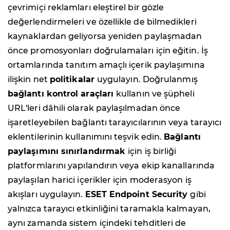
çevrimiçi reklamları eleştirel bir gözle
değerlendirmeleri ve özellikle de bilmedikleri
kaynaklardan geliyorsa yeniden paylaşmadan
önce promosyonları doğrulamaları için eğitin. İş
ortamlarında tanıtım amaçlı içerik paylaşımına
ilişkin net
politikalar
uygulayın. Doğrulanmış
bağlantı kontrol araçları
kullanın ve şüpheli
URL'leri dâhili olarak paylaşılmadan önce
işaretleyebilen bağlantı tarayıcılarının veya tarayıcı
eklentilerinin kullanımını teşvik edin.
Bağlantı
paylaşımını sınırlandırmak
için iş birliği
platformlarını yapılandırın veya ekip kanallarında
paylaşılan harici içerikler için moderasyon iş
akışları uygulayın.
ESET Endpoint Security
gibi
yalnızca tarayıcı etkinliğini taramakla kalmayan,
aynı zamanda sistem içindeki tehditleri de