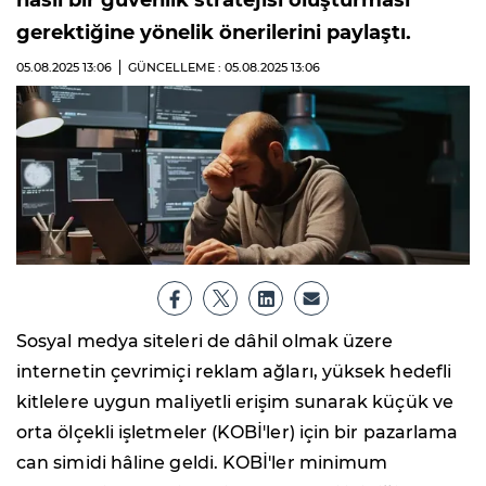
nasıl bir güvenlik stratejisi oluşturması
gerektiğine yönelik önerilerini paylaştı.
05.08.2025
13:06
GÜNCELLEME : 05.08.2025
13:06
Sosyal medya siteleri de dâhil olmak üzere
internetin çevrimiçi reklam ağları, yüksek hedefli
kitlelere uygun maliyetli erişim sunarak küçük ve
orta ölçekli işletmeler (KOBİ'ler) için bir pazarlama
can simidi hâline geldi. KOBİ'ler minimum