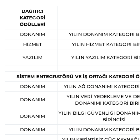
DAĞITICI
KATEGORİ
ÖDÜLLERİ
DONANIM
YILIN DONANIM KATEGORİ Bİ
HİZMET
YILIN HİZMET KATEGORİ BİR
YAZILIM
YILIN YAZILIM KATEGORİ Bİ
SİSTEM ENTEGRATÖRÜ VE İŞ ORTAĞI KATEGORİ 
DONANIM
YILIN AĞ DONANIMI KATEGORİ 
YILIN VERİ YEDEKLEME VE 
DONANIM
DONANIMI KATEGORİ BİRİ
YILIN BİLGİ GÜVENLİĞİ DONANI
DONANIM
BİRİNCİSİ
DONANIM
YILIN DONANIM KATEGORİ Bİ
YILIN KESİNTİSİZ GÜÇ KAYNAĞ