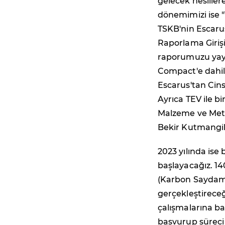
gelecek nesille
dönemimizi ise "
TSKB'nin Escarus 
Raporlama Girişi
raporumuzu yayı
Compact'e dahil o
Escarus'tan Cins
Ayrıca TEV ile b
Malzeme ve Meta
Bekir Kutmangil
2023 yılında ise 
başlayacağız. 
(Karbon Saydaml
gerçekleştireceğ
çalışmalarına ba
başvurup sürec