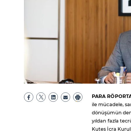
PARA RÖPORTA
ile mücadele, sa
dönüşümün demir
yıldan fazla tec
Kutes İcra Kurul