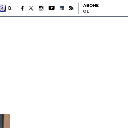
ABONE
OL
ı