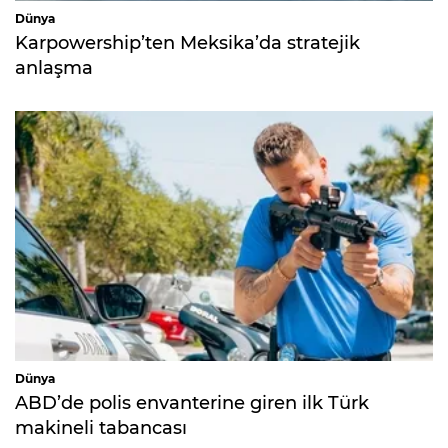
Dünya
Karpowership’ten Meksika’da stratejik
anlaşma
Dünya
ABD’de polis envanterine giren ilk Türk
makineli tabancası