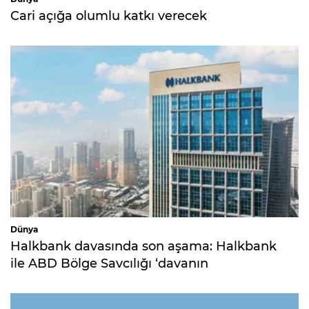
Cari açığa olumlu katkı verecek
Dünya
Halkbank davasında son aşama: Halkbank
ile ABD Bölge Savcılığı ‘davanın
düşürülmesi’ için mahkemeye ortak dilekçe
verdi