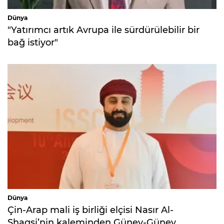
Dünya
"Yatırımcı artık Avrupa ile sürdürülebilir bir
bağ istiyor"
Dünya
Çin-Arap mali iş birliği elçisi Nasır Al-
Shaqsi’nin kaleminden Güney-Güney