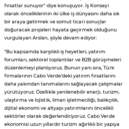
fırsatlar sunuyor" diye konuşuyor. İş Konseyi
olarak önceliklerinin iki ülke iş dünyasını daha sık
bir araya getirmek ve somut ticari sonuçlar
doğuracak projeleri hayata geçirmek olduğunu
vurgulayan Arslan, şöyle devam ediyor:
"Bu kapsamda karşılıklı iş heyetleri, yatırım
forumları, sektörel toplantılar ve B2B görüşmeleri
düzenlemeyi planlıyoruz. Bunun yanı sıra, Türk
firmalarının Cabo Verde'deki yatırım fırsatlarını
daha yakından tanımalarını sağlayacak çalışmalar
yürütüyoruz. Özellikle yenilenebilir enerji, turizm,
ulaştırma ve lojistik, liman işletmeciliği, balıkçılık,
dijital ekonomi ve altyapı yatırımlarını öncelikli
sektörler olarak değerlendiriyoruz. Cabo Verde
ekonomisi uzun yıllardır turizm ağırlıklı bir yapıya