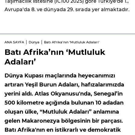
Taşımacılık listesine (IC100 2025) göre Türkiye'de 1.,
Avrupa'da 8. ve dünyada 29. sırada yer almaktadır.
ANA SAYFA
Dünya
Batı Afrika’nın ‘Mutluluk Adaları’
Batı Afrika’nın ‘Mutluluk
Adaları’
Dünya Kupası maçlarında heyecanımızı
artıran Yeşil Burun Adaları, hafızalarımızda
yerini aldı. Atlas Okyanusu'nda, Senegal’in
500 kilometre açığında bulunan 10 adadan
oluşan ülke, “Mutluluk Adaları” anlamına
gelen Makaronezya bölgesinin bir parçası.
Batı Afrika'nın en istikrarlı ve demokratik