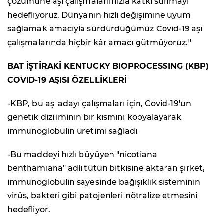
çözümüne aşı çalışmalarımızla katkı sunmayı
hedefliyoruz. Dünyanın hızlı değişimine uyum
sağlamak amacıyla sürdürdüğümüz Covid-19 aşı
çalışmalarında hiçbir kâr amacı gütmüyoruz.''
BAT İŞTİRAKİ KENTUCKY BIOPROCESSING (KBP)
COVID-19 AŞISI ÖZELLİKLERİ
-KBP, bu aşı adayı çalışmaları için, Covid-19'un
genetik diziliminin bir kısmını kopyalayarak
immunoglobulin üretimi sağladı.
-Bu maddeyi hızlı büyüyen "nicotiana
benthamiana" adlı tütün bitkisine aktaran şirket,
immunoglobulin sayesinde bağışıklık sisteminin
virüs, bakteri gibi patojenleri nötralize etmesini
hedefliyor.