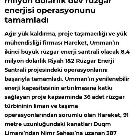
milyon dolarlık dev rüzgar
enerjisi operasyonunu
tamamladı
Ağır yük kaldırma, proje taşımacılığı ve yük
mühendisliği firması Hareket, Umman’ın
ikinci büyük rüzgar enerji santrali olacak 8,4
milyon dolarlık Riyah 1&2 Rüzgar Enerji
Santrali projesindeki operasyonlarını
başarıyla tamamladı. Umman’ın yenilenebilir
enerji kapasitesinin artırılmasına katkı
sağlayan proje kapsamında 36 adet rüzgar
türbininin liman ve taşıma
operasyonlarından sorumlu olan Hareket, 91
metre uzunluğundaki kanatları Duqm
Limanı’ndan Nimr Sahası’na uzanan 387