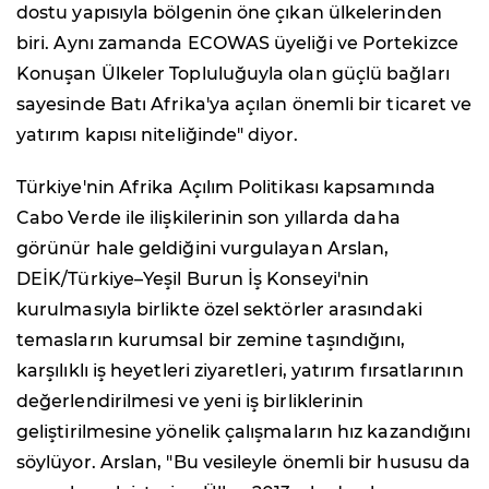
dostu yapısıyla bölgenin öne çıkan ülkelerinden
biri. Aynı zamanda ECOWAS üyeliği ve Portekizce
Konuşan Ülkeler Topluluğuyla olan güçlü bağları
sayesinde Batı Afrika'ya açılan önemli bir ticaret ve
yatırım kapısı niteliğinde" diyor.
Türkiye'nin Afrika Açılım Politikası kapsamında
Cabo Verde ile ilişkilerinin son yıllarda daha
görünür hale geldiğini vurgulayan Arslan,
DEİK/Türkiye–Yeşil Burun İş Konseyi'nin
kurulmasıyla birlikte özel sektörler arasındaki
temasların kurumsal bir zemine taşındığını,
karşılıklı iş heyetleri ziyaretleri, yatırım fırsatlarının
değerlendirilmesi ve yeni iş birliklerinin
geliştirilmesine yönelik çalışmaların hız kazandığını
söylüyor. Arslan, "Bu vesileyle önemli bir hususu da