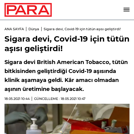
ANA SAYFA
Dünya
Sigara devi, Covid-19 için tütün aşısı geliştirdi!
Sigara devi, Covid-19 için tütün
aşısı geliştirdi!
Sigara devi British American Tobacco, tütün
bitkisinden geliştirdiği Covid-19 aşısında
klinik aşamaya geldi. Kâr amacı olmadan
aşının üretimine başlayacak.
18.05.2021
10:44
GÜNCELLEME : 18.05.2021
10:47