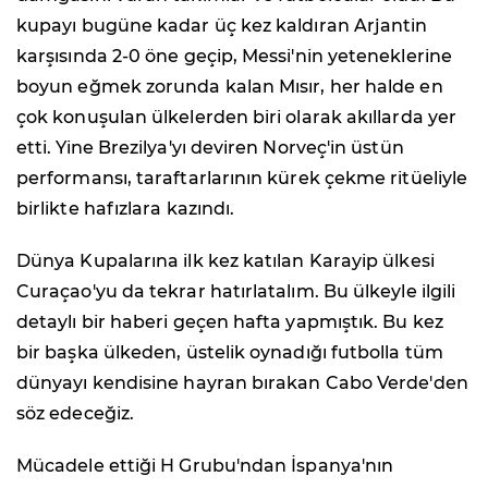
kupayı bugüne kadar üç kez kaldıran Arjantin
karşısında 2-0 öne geçip, Messi'nin yeteneklerine
boyun eğmek zorunda kalan Mısır, her halde en
çok konuşulan ülkelerden biri olarak akıllarda yer
etti. Yine Brezilya'yı deviren Norveç'in üstün
performansı, taraftarlarının kürek çekme ritüeliyle
birlikte hafızlara kazındı.
Dünya Kupalarına ilk kez katılan Karayip ülkesi
Curaçao'yu da tekrar hatırlatalım. Bu ülkeyle ilgili
detaylı bir haberi geçen hafta yapmıştık. Bu kez
bir başka ülkeden, üstelik oynadığı futbolla tüm
dünyayı kendisine hayran bırakan Cabo Verde'den
söz edeceğiz.
Mücadele ettiği H Grubu'ndan İspanya'nın