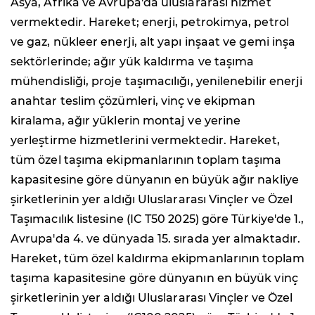
Asya, Afrika ve Avrupa'da uluslararası hizmet
vermektedir. Hareket; enerji, petrokimya, petrol
ve gaz, nükleer enerji, alt yapı inşaat ve gemi inşa
sektörlerinde; ağır yük kaldırma ve taşıma
mühendisliği, proje taşımacılığı, yenilenebilir enerji
anahtar teslim çözümleri, vinç ve ekipman
kiralama, ağır yüklerin montaj ve yerine
yerleştirme hizmetlerini vermektedir. Hareket,
tüm özel taşıma ekipmanlarının toplam taşıma
kapasitesine göre dünyanın en büyük ağır nakliye
şirketlerinin yer aldığı Uluslararası Vinçler ve Özel
Taşımacılık listesine (IC T50 2025) göre Türkiye'de 1.,
Avrupa'da 4. ve dünyada 15. sırada yer almaktadır.
Hareket, tüm özel kaldırma ekipmanlarının toplam
taşıma kapasitesine göre dünyanın en büyük vinç
şirketlerinin yer aldığı Uluslararası Vinçler ve Özel