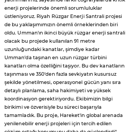
enerji projelerinde önemli sorumluluklar
üstleniyoruz. Riyah Rüzgar Enerji Santrali projesi
de bu yaklaşımımızın önemli örneklerinden biri
oldu. Umman'ın ikinci büyük rüzgar enerji santrali
olacak bu projede kullanılan 91 metre
uzunluğundaki kanatlar, şimdiye kadar
Umman'da taşınan en uzun rüzgar türbini
kanatları olma özelliğini taşıyor. Bu dev kanatların
taşınması ve 350'den fazla sevkiyatın kusursuz
şekilde yönetilmesi, operasyonel gücün yanı sıra
detaylı planlama, saha hakimiyeti ve yüksek
koordinasyon gerektiriyordu. Ekibimizin bilgi
birikimi ve özverisiyle bu süreci başarıyla
tamamladık. Bu proje, Hareket'in global arenada
yenilenebilir enerji projeleri için tercih edilen
çözüm ortağı konumunu daha da güçlendirdi"