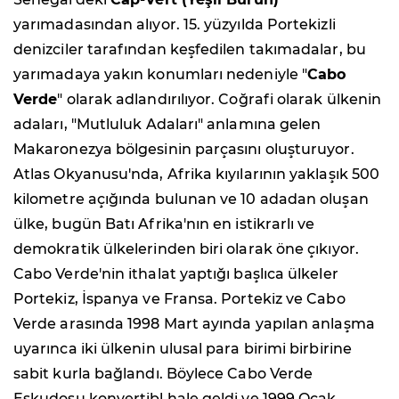
yarımadasından alıyor. 15. yüzyılda Portekizli
denizciler tarafından keşfedilen takımadalar, bu
yarımadaya yakın konumları nedeniyle "
Cabo
Verde
" olarak adlandırılıyor. Coğrafi olarak ülkenin
adaları, "Mutluluk Adaları" anlamına gelen
Makaronezya bölgesinin parçasını oluşturuyor.
Atlas Okyanusu'nda, Afrika kıyılarının yaklaşık 500
kilometre açığında bulunan ve 10 adadan oluşan
ülke, bugün Batı Afrika'nın en istikrarlı ve
demokratik ülkelerinden biri olarak öne çıkıyor.
Cabo Verde'nin ithalat yaptığı başlıca ülkeler
Portekiz, İspanya ve Fransa. Portekiz ve Cabo
Verde arasında 1998 Mart ayında yapılan anlaşma
uyarınca iki ülkenin ulusal para birimi birbirine
sabit kurla bağlandı. Böylece Cabo Verde
Eskudosu konvertibl hale geldi ve 1999 Ocak