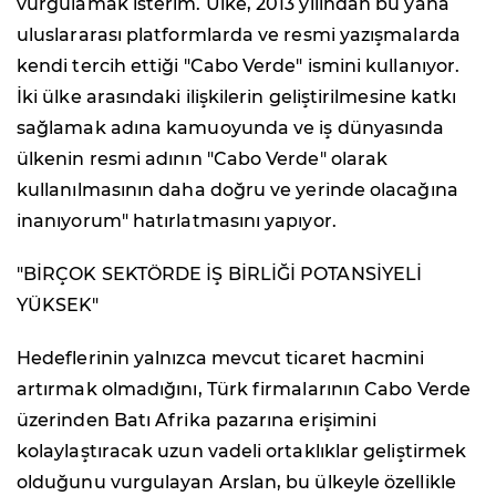
vurgulamak isterim. Ülke, 2013 yılından bu yana
uluslararası platformlarda ve resmi yazışmalarda
kendi tercih ettiği "Cabo Verde" ismini kullanıyor.
İki ülke arasındaki ilişkilerin geliştirilmesine katkı
sağlamak adına kamuoyunda ve iş dünyasında
ülkenin resmi adının "Cabo Verde" olarak
kullanılmasının daha doğru ve yerinde olacağına
inanıyorum" hatırlatmasını yapıyor.
"BİRÇOK SEKTÖRDE İŞ BİRLİĞİ POTANSİYELİ
YÜKSEK"
Hedeflerinin yalnızca mevcut ticaret hacmini
artırmak olmadığını, Türk firmalarının Cabo Verde
üzerinden Batı Afrika pazarına erişimini
kolaylaştıracak uzun vadeli ortaklıklar geliştirmek
olduğunu vurgulayan Arslan, bu ülkeyle özellikle