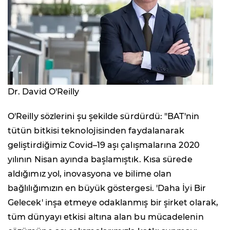
Dr. David O'Reilly
O'Reilly sözlerini şu şekilde sürdürdü: "BAT'nin
tütün bitkisi teknolojisinden faydalanarak
geliştirdiğimiz Covid–19 aşı çalışmalarına 2020
yılının Nisan ayında başlamıştık. Kısa sürede
aldığımız yol, inovasyona ve bilime olan
bağlılığımızın en büyük göstergesi. 'Daha İyi Bir
Gelecek' inşa etmeye odaklanmış bir şirket olarak,
tüm dünyayı etkisi altına alan bu mücadelenin