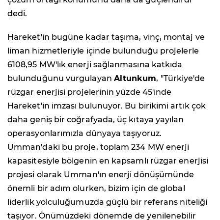
dedi.
Hareket'in bugüne kadar taşıma, vinç, montaj ve
liman hizmetleriyle içinde bulunduğu projelerle
6108,95 MW'lık enerji sağlanmasına katkıda
bulunduğunu vurgulayan
Altunkum
, "Türkiye'de
rüzgar enerjisi projelerinin yüzde 45'inde
Hareket'in imzası bulunuyor. Bu birikimi artık çok
daha geniş bir coğrafyada, üç kıtaya yayılan
operasyonlarımızla dünyaya taşıyoruz.
Umman'daki bu proje, toplam 234 MW enerji
kapasitesiyle bölgenin en kapsamlı rüzgar enerjisi
projesi olarak Umman'ın enerji dönüşümünde
önemli bir adım olurken, bizim için de global
liderlik yolculuğumuzda güçlü bir referans niteliği
taşıyor. Önümüzdeki dönemde de yenilenebilir