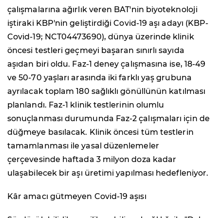
çalışmalarına ağırlık veren BAT'nin biyoteknoloji
iştiraki KBP'nin geliştirdiği Covid-19 aşı adayı (KBP-
Covid-19; NCT04473690), dünya üzerinde klinik
öncesi testleri geçmeyi başaran sınırlı sayıda
aşıdan biri oldu. Faz-1 deney çalışmasına ise, 18-49
ve 50-70 yaşları arasında iki farklı yaş grubuna
ayrılacak toplam 180 sağlıklı gönüllünün katılması
planlandı. Faz-1 klinik testlerinin olumlu
sonuçlanması durumunda Faz-2 çalışmaları için de
düğmeye basılacak. Klinik öncesi tüm testlerin
tamamlanması ile yasal düzenlemeler
çerçevesinde haftada 3 milyon doza kadar
ulaşabilecek bir aşı üretimi yapılması hedefleniyor.
Kâr amacı gütmeyen Covid-19 aşısı