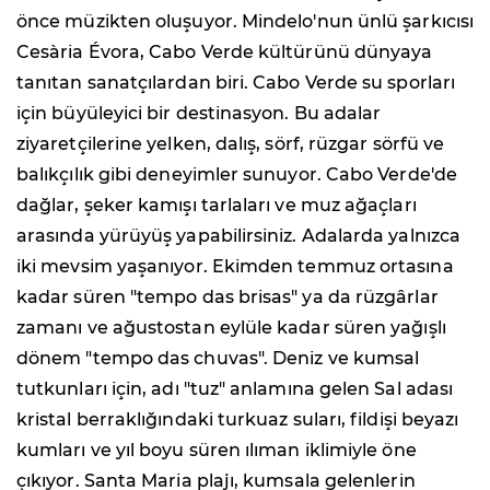
önce müzikten oluşuyor. Mindelo'nun ünlü şarkıcısı
Cesària Évora, Cabo Verde kültürünü dünyaya
tanıtan sanatçılardan biri. Cabo Verde su sporları
için büyüleyici bir destinasyon. Bu adalar
ziyaretçilerine yelken, dalış, sörf, rüzgar sörfü ve
balıkçılık gibi deneyimler sunuyor. Cabo Verde'de
dağlar, şeker kamışı tarlaları ve muz ağaçları
arasında yürüyüş yapabilirsiniz. Adalarda yalnızca
iki mevsim yaşanıyor. Ekimden temmuz ortasına
kadar süren "tempo das brisas" ya da rüzgârlar
zamanı ve ağustostan eylüle kadar süren yağışlı
dönem "tempo das chuvas". Deniz ve kumsal
tutkunları için, adı "tuz" anlamına gelen Sal adası
kristal berraklığındaki turkuaz suları, fildişi beyazı
kumları ve yıl boyu süren ılıman iklimiyle öne
çıkıyor. Santa Maria plajı, kumsala gelenlerin