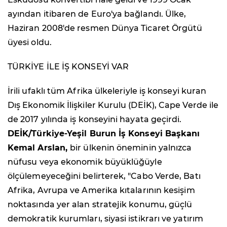
ayından itibaren de Euro'ya bağlandı. Ülke,
Haziran 2008'de resmen Dünya Ticaret Örgütü
üyesi oldu.
TÜRKİYE İLE İŞ KONSEYİ VAR
İrili ufaklı tüm Afrika ülkeleriyle iş konseyi kuran
Dış Ekonomik İlişkiler Kurulu (DEİK), Cape Verde ile
de 2017 yılında iş konseyini hayata geçirdi.
DEİK/Türkiye-Yeşil Burun İş Konseyi Başkanı
Kemal Arslan,
bir ülkenin öneminin yalnızca
nüfusu veya ekonomik büyüklüğüyle
ölçülemeyeceğini belirterek, "Cabo Verde, Batı
Afrika, Avrupa ve Amerika kıtalarının kesişim
noktasında yer alan stratejik konumu, güçlü
demokratik kurumları, siyasi istikrarı ve yatırım