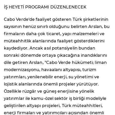
İŞ HEYETİ PROGRAMI DÜZENLENECEK
Cabo Verde'de faaliyet gösteren Türk şirketlerinin
sayısının henüz sınırlı olduğunu belirten Arslan, bu
firmaların daha çok ticaret, yapı malzemeleri ve
müteahhitlik alanlarında faaliyet gösterdiklerini
kaydediyor. Ancak asıl potansiyelin bundan
sonraki dönemde ortaya çıkacağına inandıklarını
dile getiren Arslan, "Cabo Verde hükümeti; liman
modernizasyonu, havaalanı altyapısı, turizm
yatırımları, yenilenebilir enerji, su yönetimi ve
lojistik alanlarında önemli projeler yürütüyor.
Özellikle rüzgâr ve güneş enerjisine yönelik
yatırımlar ile kamu-özel sektör iş birliği modeliyle
geliştirilen altyapı projeleri, Türk müteahhitleri,
enerji firmaları ve yatırımcıları açısından önemli