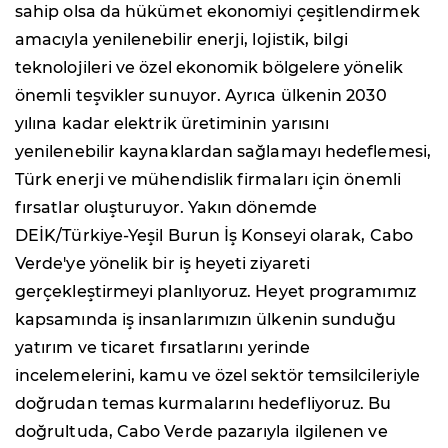
sahip olsa da hükümet ekonomiyi çeşitlendirmek
amacıyla yenilenebilir enerji, lojistik, bilgi
teknolojileri ve özel ekonomik bölgelere yönelik
önemli teşvikler sunuyor. Ayrıca ülkenin 2030
yılına kadar elektrik üretiminin yarısını
yenilenebilir kaynaklardan sağlamayı hedeflemesi,
Türk enerji ve mühendislik firmaları için önemli
fırsatlar oluşturuyor. Yakın dönemde
DEİK/Türkiye-Yeşil Burun İş Konseyi olarak, Cabo
Verde'ye yönelik bir iş heyeti ziyareti
gerçekleştirmeyi planlıyoruz. Heyet programımız
kapsamında iş insanlarımızın ülkenin sunduğu
yatırım ve ticaret fırsatlarını yerinde
incelemelerini, kamu ve özel sektör temsilcileriyle
doğrudan temas kurmalarını hedefliyoruz. Bu
doğrultuda, Cabo Verde pazarıyla ilgilenen ve