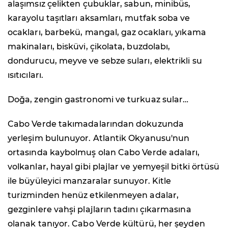
alaşımsız çelikten çubuklar, sabun, minibüs,
karayolu taşıtları aksamları, mutfak soba ve
ocakları, barbekü, mangal, gaz ocakları, yıkama
makinaları, bisküvi, çikolata, buzdolabı,
dondurucu, meyve ve sebze suları, elektrikli su
ısıtıcıları.
Doğa, zengin gastronomi ve turkuaz sular…
Cabo Verde takımadalarından dokuzunda
yerleşim bulunuyor. Atlantik Okyanusu'nun
ortasında kaybolmuş olan Cabo Verde adaları,
volkanlar, hayal gibi plajlar ve yemyeşil bitki örtüsü
ile büyüleyici manzaralar sunuyor. Kitle
turizminden henüz etkilenmeyen adalar,
gezginlere vahşi plajların tadını çıkarmasına
olanak tanıyor. Cabo Verde kültürü, her şeyden