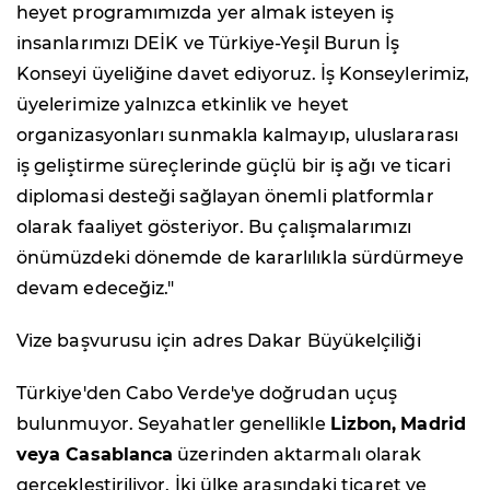
heyet programımızda yer almak isteyen iş
insanlarımızı DEİK ve Türkiye-Yeşil Burun İş
Konseyi üyeliğine davet ediyoruz. İş Konseylerimiz,
üyelerimize yalnızca etkinlik ve heyet
organizasyonları sunmakla kalmayıp, uluslararası
iş geliştirme süreçlerinde güçlü bir iş ağı ve ticari
diplomasi desteği sağlayan önemli platformlar
olarak faaliyet gösteriyor. Bu çalışmalarımızı
önümüzdeki dönemde de kararlılıkla sürdürmeye
devam edeceğiz."
Vize başvurusu için adres Dakar Büyükelçiliği
Türkiye'den Cabo Verde'ye doğrudan uçuş
bulunmuyor. Seyahatler genellikle
Lizbon,
Madrid
veya Casablanca
üzerinden aktarmalı olarak
gerçekleştiriliyor. İki ülke arasındaki ticaret ve