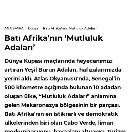
ANA SAYFA
Dünya
Batı Afrika’nın ‘Mutluluk Adaları’
Batı Afrika’nın ‘Mutluluk
Adaları’
Dünya Kupası maçlarında heyecanımızı
artıran Yeşil Burun Adaları, hafızalarımızda
yerini aldı. Atlas Okyanusu'nda, Senegal’in
500 kilometre açığında bulunan 10 adadan
oluşan ülke, “Mutluluk Adaları” anlamına
gelen Makaronezya bölgesinin bir parçası.
Batı Afrika'nın en istikrarlı ve demokratik
ülkelerinden biri olan Cabo Verde, liman
modernizasyonu, havaalanı altyapısı, turizm