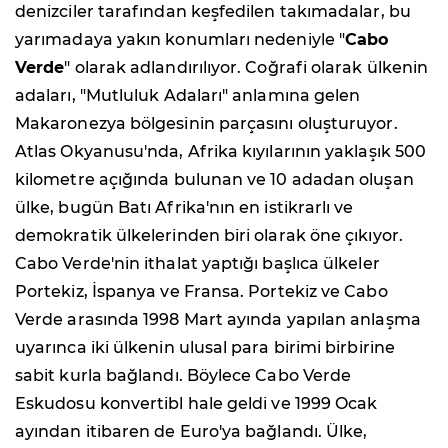
denizciler tarafından keşfedilen takımadalar, bu
yarımadaya yakın konumları nedeniyle "
Cabo
Verde
" olarak adlandırılıyor. Coğrafi olarak ülkenin
adaları, "Mutluluk Adaları" anlamına gelen
Makaronezya bölgesinin parçasını oluşturuyor.
Atlas Okyanusu'nda, Afrika kıyılarının yaklaşık 500
kilometre açığında bulunan ve 10 adadan oluşan
ülke, bugün Batı Afrika'nın en istikrarlı ve
demokratik ülkelerinden biri olarak öne çıkıyor.
Cabo Verde'nin ithalat yaptığı başlıca ülkeler
Portekiz, İspanya ve Fransa. Portekiz ve Cabo
Verde arasında 1998 Mart ayında yapılan anlaşma
uyarınca iki ülkenin ulusal para birimi birbirine
sabit kurla bağlandı. Böylece Cabo Verde
Eskudosu konvertibl hale geldi ve 1999 Ocak
ayından itibaren de Euro'ya bağlandı. Ülke,