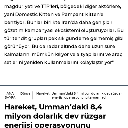
mağduriyeti ve TTP'leri, bölgedeki diğer aktörlere,
yani Domestic Kitten ve Rampant Kitten'e
benziyor. Bunlar birlikte İran'da daha geniş bir
gözetim kampanyası ekosistemi oluşturuyorlar. Bu
tür tehdit grupları pek sık gündeme gelmemiş gibi
görünüyor. Bu da radar altında daha uzun süre
kalmalarını mümkün kılıyor ve altyapılarını ve araç
setlerini yeniden kullanmalarını kolaylaştırıyor"
ANA
Dünya
Hareket, Umman’daki 8,4 milyon dolarlık dev rüzgar
SAYFA
enerjisi operasyonunu tamamladı
Hareket, Umman’daki 8,4
milyon dolarlık dev rüzgar
enerjisi operasyonunu