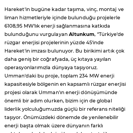
Hareket'in bugüne kadar taşıma, vinç, montaj ve
liman hizmetleriyle içinde bulunduğu projelerle
6108,95 MW'lık enerji sağlanmasına katkıda
bulunduğunu vurgulayan
Altunkum
, "Türkiye'de
rüzgar enerjisi projelerinin yüzde 45'inde
Hareket'in imzası bulunuyor. Bu birikimi artık çok
daha geniş bir coğrafyada, üç kıtaya yayılan
operasyonlarımızla dünyaya taşıyoruz.
Umman'daki bu proje, toplam 234 MW enerji
kapasitesiyle bölgenin en kapsamlı rüzgar enerjisi
projesi olarak Umman'ın enerji dönüşümünde
önemli bir adım olurken, bizim için de global
liderlik yolculuğumuzda güçlü bir referans niteliği
taşıyor. Önümüzdeki dönemde de yenilenebilir
enerji başta olmak üzere dünyanın farklı