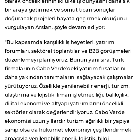
olarak önceliklerinin iki ülke iş dünyasını daha sık
bir araya getirmek ve somut ticari sonuçlar
doğuracak projeleri hayata geçirmek olduğunu
vurgulayan Arslan, şöyle devam ediyor:
"Bu kapsamda karşılıklı iş heyetleri, yatırım
forumları, sektörel toplantılar ve B2B görüşmeleri
düzenlemeyi planlıyoruz. Bunun yanı sıra, Türk
firmalarının Cabo Verde'deki yatırım fırsatlarını
daha yakından tanımalarını sağlayacak çalışmalar
yürütüyoruz. Özellikle yenilenebilir enerji, turizm,
ulaştırma ve lojistik, liman işletmeciliği, balıkçılık,
dijital ekonomi ve altyapı yatırımlarını öncelikli
sektörler olarak değerlendiriyoruz. Cabo Verde
ekonomisi uzun yıllardır turizm ağırlıklı bir yapıya
sahip olsa da hükümet ekonomiyi çeşitlendirmek
amacıyla yenilenebilir enerji, lojistik, bilgi