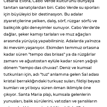
Cesària Évora, Cabo Verde kültürünü dünyaya
tanıtan sanatçılardan biri. Cabo Verde su sporları
için büyüleyici bir destinasyon. Bu adalar
ziyaretçilerine yelken, dalış, sörf, rüzgar sörfü ve
balıkçılık gibi deneyimler sunuyor. Cabo Verde'de
dağlar, şeker kamışı tarlaları ve muz ağaçları
arasında yürüyüş yapabilirsiniz. Adalarda yalnızca
iki mevsim yaşanıyor. Ekimden temmuz ortasına
kadar süren "tempo das brisas" ya da rüzgârlar
zamanı ve ağustostan eylüle kadar süren yağışlı
dönem "tempo das chuvas". Deniz ve kumsal
tutkunları için, adı "tuz" anlamına gelen Sal adası
kristal berraklığındaki turkuaz suları, fildişi beyazı
kumları ve yıl boyu süren ılıman iklimiyle öne
çıkıyor. Santa Maria plajı, kumsala gelenlerin
yunusları, balık sürülerini, vatozları ve şanslıların