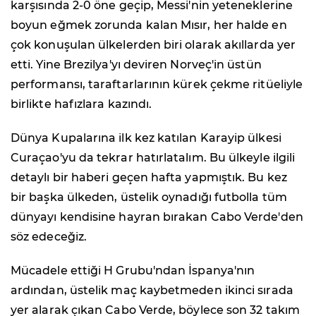
karşısında 2-0 öne geçip, Messi'nin yeteneklerine
boyun eğmek zorunda kalan Mısır, her halde en
çok konuşulan ülkelerden biri olarak akıllarda yer
etti. Yine Brezilya'yı deviren Norveç'in üstün
performansı, taraftarlarının kürek çekme ritüeliyle
birlikte hafızlara kazındı.
Dünya Kupalarına ilk kez katılan Karayip ülkesi
Curaçao'yu da tekrar hatırlatalım. Bu ülkeyle ilgili
detaylı bir haberi geçen hafta yapmıştık. Bu kez
bir başka ülkeden, üstelik oynadığı futbolla tüm
dünyayı kendisine hayran bırakan Cabo Verde'den
söz edeceğiz.
Mücadele ettiği H Grubu'ndan İspanya'nın
ardından, üstelik maç kaybetmeden ikinci sırada
yer alarak çıkan Cabo Verde, böylece son 32 takım