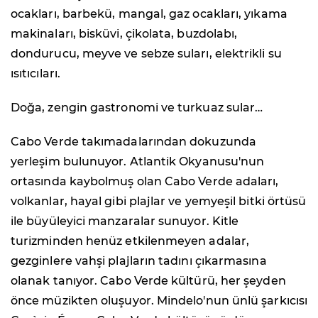
ocakları, barbekü, mangal, gaz ocakları, yıkama
makinaları, bisküvi, çikolata, buzdolabı,
dondurucu, meyve ve sebze suları, elektrikli su
ısıtıcıları.
Doğa, zengin gastronomi ve turkuaz sular…
Cabo Verde takımadalarından dokuzunda
yerleşim bulunuyor. Atlantik Okyanusu'nun
ortasında kaybolmuş olan Cabo Verde adaları,
volkanlar, hayal gibi plajlar ve yemyeşil bitki örtüsü
ile büyüleyici manzaralar sunuyor. Kitle
turizminden henüz etkilenmeyen adalar,
gezginlere vahşi plajların tadını çıkarmasına
olanak tanıyor. Cabo Verde kültürü, her şeyden
önce müzikten oluşuyor. Mindelo'nun ünlü şarkıcısı