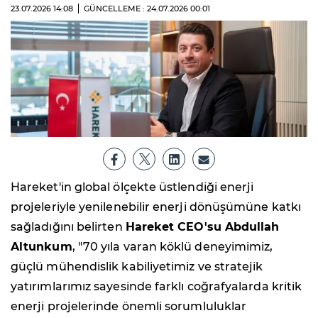
23.07.2026
14:08
GÜNCELLEME : 24.07.2026
00:01
Hareket'in global ölçekte üstlendiği enerji
projeleriyle yenilenebilir enerji dönüşümüne katkı
sağladığını belirten
Hareket CEO'su Abdullah
Altunkum
, "70 yıla varan köklü deneyimimiz,
güçlü mühendislik kabiliyetimiz ve stratejik
yatırımlarımız sayesinde farklı coğrafyalarda kritik
enerji projelerinde önemli sorumluluklar