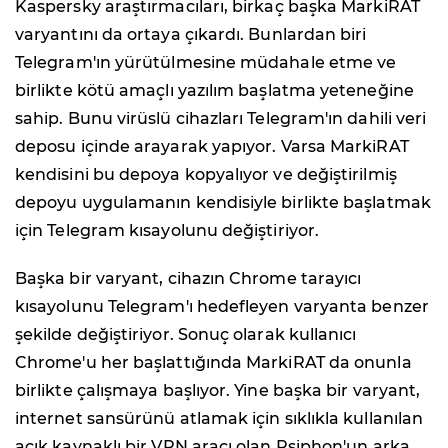
Kaspersky araştırmacıları, birkaç başka MarkiRAT
varyantını da ortaya çıkardı. Bunlardan biri
Telegram'ın yürütülmesine müdahale etme ve
birlikte kötü amaçlı yazılım başlatma yeteneğine
sahip. Bunu virüslü cihazları Telegram'ın dahili veri
deposu içinde arayarak yapıyor. Varsa MarkiRAT
kendisini bu depoya kopyalıyor ve değiştirilmiş
depoyu uygulamanın kendisiyle birlikte başlatmak
için Telegram kısayolunu değiştiriyor.
Başka bir varyant, cihazın Chrome tarayıcı
kısayolunu Telegram'ı hedefleyen varyanta benzer
şekilde değiştiriyor. Sonuç olarak kullanıcı
Chrome'u her başlattığında MarkiRAT da onunla
birlikte çalışmaya başlıyor. Yine başka bir varyant,
internet sansürünü atlamak için sıklıkla kullanılan
açık kaynaklı bir VPN aracı olan Psiphon'un arka