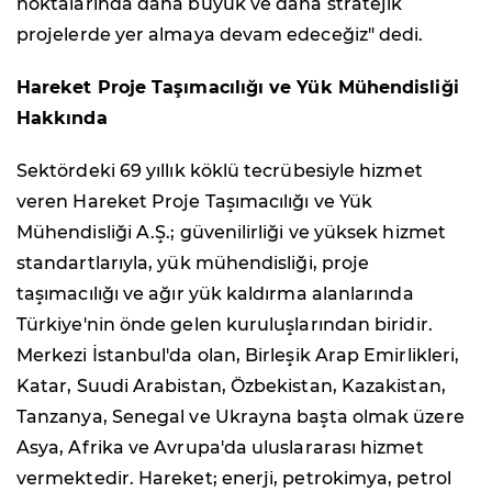
noktalarında daha büyük ve daha stratejik
projelerde yer almaya devam edeceğiz" dedi.
Hareket Proje Taşımacılığı ve Yük Mühendisliği
Hakkında
Sektördeki 69 yıllık köklü tecrübesiyle hizmet
veren Hareket Proje Taşımacılığı ve Yük
Mühendisliği A.Ş.; güvenilirliği ve yüksek hizmet
standartlarıyla, yük mühendisliği, proje
taşımacılığı ve ağır yük kaldırma alanlarında
Türkiye'nin önde gelen kuruluşlarından biridir.
Merkezi İstanbul'da olan, Birleşik Arap Emirlikleri,
Katar, Suudi Arabistan, Özbekistan, Kazakistan,
Tanzanya, Senegal ve Ukrayna başta olmak üzere
Asya, Afrika ve Avrupa'da uluslararası hizmet
vermektedir. Hareket; enerji, petrokimya, petrol