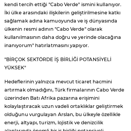
kendi tercih ettiği "Cabo Verde" ismini kullanıyor.
İki ülke arasındaki ilişkilerin geliştirilmesine katkı
sağlamak adına kamuoyunda ve iş dünyasında
ülkenin resmi adının "Cabo Verde" olarak
kullanılmasının daha doğru ve yerinde olacağına
inanıyorum" hatırlatmasını yapıyor.
"BİRÇOK SEKTÖRDE İŞ BİRLİĞİ POTANSİYELİ
YÜKSEK"
Hedeflerinin yalnızca mevcut ticaret hacmini
artırmak olmadığını, Türk firmalarının Cabo Verde
üzerinden Batı Afrika pazarına erişimini
kolaylaştıracak uzun vadeli ortaklıklar geliştirmek
olduğunu vurgulayan Arslan, bu ülkeyle özellikle
enerji, altyapı, turizm, lojistik ve denizcilik
alanlarında önemli bir iş birliği potansiyeli