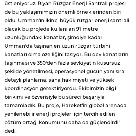
üstleniyoruz. Riyah Rüzgar Enerji Santrali projesi
de bu yaklaşımımızın önemli örneklerinden biri
oldu. Umman'ın ikinci büyük rüzgar enerji santrali
olacak bu projede kullanılan 91 metre
uzunluğundaki kanatlar, şimdiye kadar
Umman'da taşınan en uzun rüzgar türbini
kanatları olma özelliğini taşıyor. Bu dev kanatların
taşınması ve 350'den fazla sevkiyatın kusursuz
şekilde yönetilmesi, operasyonel gücün yanı sıra
detaylı planlama, saha hakimiyeti ve yüksek
koordinasyon gerektiriyordu. Ekibimizin bilgi
birikimi ve özverisiyle bu süreci başarıyla
tamamladık. Bu proje, Hareket'in global arenada
yenilenebilir enerji projeleri için tercih edilen
çözüm ortağı konumunu daha da güçlendirdi"
dedi.