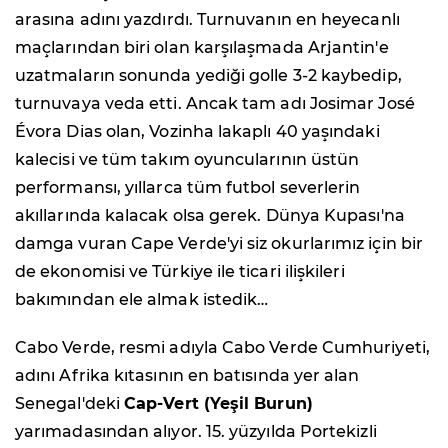
arasına adını yazdırdı. Turnuvanın en heyecanlı
maçlarından biri olan karşılaşmada Arjantin'e
uzatmaların sonunda yediği golle 3-2 kaybedip,
turnuvaya veda etti. Ancak tam adı Josimar José
Évora Dias olan, Vozinha lakaplı 40 yaşındaki
kalecisi ve tüm takım oyuncularının üstün
performansı, yıllarca tüm futbol severlerin
akıllarında kalacak olsa gerek. Dünya Kupası'na
damga vuran Cape Verde'yi siz okurlarımız için bir
de ekonomisi ve Türkiye ile ticari ilişkileri
bakımından ele almak istedik…
Cabo Verde, resmi adıyla Cabo Verde Cumhuriyeti,
adını Afrika kıtasının en batısında yer alan
Senegal'deki
Cap-Vert (Yeşil Burun)
yarımadasından alıyor. 15. yüzyılda Portekizli