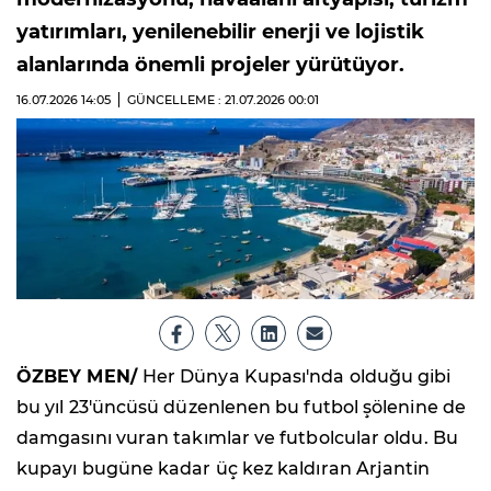
yatırımları, yenilenebilir enerji ve lojistik
alanlarında önemli projeler yürütüyor.
16.07.2026
14:05
GÜNCELLEME : 21.07.2026
00:01
ÖZBEY MEN/
Her Dünya Kupası'nda olduğu gibi
bu yıl 23'üncüsü düzenlenen bu futbol şölenine de
damgasını vuran takımlar ve futbolcular oldu. Bu
kupayı bugüne kadar üç kez kaldıran Arjantin