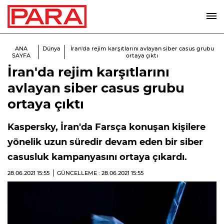
ANA
Dünya
İran'da rejim karşıtlarını avlayan siber casus grubu
SAYFA
ortaya çıktı
İran'da rejim karşıtlarını
avlayan siber casus grubu
ortaya çıktı
Kaspersky, İran'da Farsça konuşan kişilere
yönelik uzun süredir devam eden bir siber
casusluk kampanyasını ortaya çıkardı.
28.06.2021
15:55
GÜNCELLEME : 28.06.2021
15:55