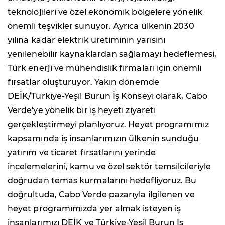
teknolojileri ve özel ekonomik bölgelere yönelik
önemli teşvikler sunuyor. Ayrıca ülkenin 2030
yılına kadar elektrik üretiminin yarısını
yenilenebilir kaynaklardan sağlamayı hedeflemesi,
Türk enerji ve mühendislik firmaları için önemli
fırsatlar oluşturuyor. Yakın dönemde
DEİK/Türkiye-Yeşil Burun İş Konseyi olarak, Cabo
Verde'ye yönelik bir iş heyeti ziyareti
gerçekleştirmeyi planlıyoruz. Heyet programımız
kapsamında iş insanlarımızın ülkenin sunduğu
yatırım ve ticaret fırsatlarını yerinde
incelemelerini, kamu ve özel sektör temsilcileriyle
doğrudan temas kurmalarını hedefliyoruz. Bu
doğrultuda, Cabo Verde pazarıyla ilgilenen ve
heyet programımızda yer almak isteyen iş
insanlarımızı DEİK ve Türkiye-Yeşil Burun İş