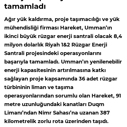
tamamladı
Ağır yük kaldırma, proje taşımacılığı ve yük
mühendisliği firması Hareket, Umman’ın
ikinci büyük rüzgar enerji santrali olacak 8,4
milyon dolarlık Riyah 1&2 Rüzgar Enerji
Santrali projesindeki operasyonlarını
başarıyla tamamladı. Umman’ın yenilenebilir
enerji kapasitesinin artırılmasına katkı
sağlayan proje kapsamında 36 adet rüzgar
türbininin liman ve taşıma
operasyonlarından sorumlu olan Hareket, 91
metre uzunluğundaki kanatları Duqm
Limanı’ndan Nimr Sahası’na uzanan 387
kilometrelik zorlu rota üzerinden taşıdı.