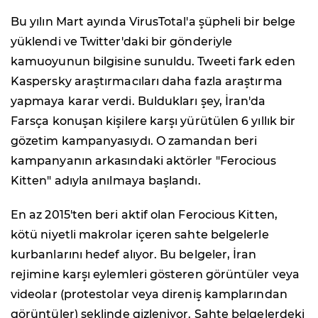
Bu yılın Mart ayında VirusTotal'a şüpheli bir belge
yüklendi ve Twitter'daki bir gönderiyle
kamuoyunun bilgisine sunuldu. Tweeti fark eden
Kaspersky araştırmacıları daha fazla araştırma
yapmaya karar verdi. Buldukları şey, İran'da
Farsça konuşan kişilere karşı yürütülen 6 yıllık bir
gözetim kampanyasıydı. O zamandan beri
kampanyanın arkasındaki aktörler "Ferocious
Kitten" adıyla anılmaya başlandı.
En az 2015'ten beri aktif olan Ferocious Kitten,
kötü niyetli makrolar içeren sahte belgelerle
kurbanlarını hedef alıyor. Bu belgeler, İran
rejimine karşı eylemleri gösteren görüntüler veya
videolar (protestolar veya direniş kamplarından
görüntüler) şeklinde gizleniyor. Sahte belgelerdeki