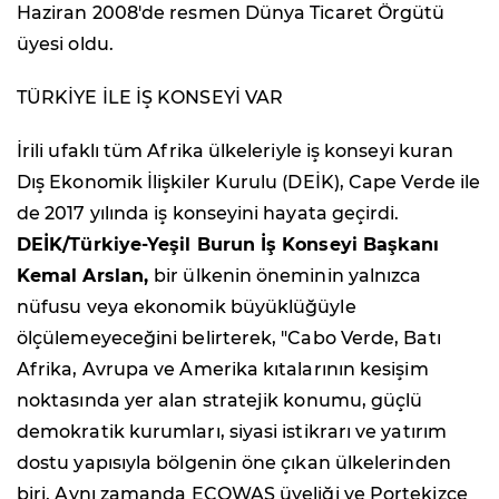
Haziran 2008'de resmen Dünya Ticaret Örgütü
üyesi oldu.
TÜRKİYE İLE İŞ KONSEYİ VAR
İrili ufaklı tüm Afrika ülkeleriyle iş konseyi kuran
Dış Ekonomik İlişkiler Kurulu (DEİK), Cape Verde ile
de 2017 yılında iş konseyini hayata geçirdi.
DEİK/Türkiye-Yeşil Burun İş Konseyi Başkanı
Kemal Arslan,
bir ülkenin öneminin yalnızca
nüfusu veya ekonomik büyüklüğüyle
ölçülemeyeceğini belirterek, "Cabo Verde, Batı
Afrika, Avrupa ve Amerika kıtalarının kesişim
noktasında yer alan stratejik konumu, güçlü
demokratik kurumları, siyasi istikrarı ve yatırım
dostu yapısıyla bölgenin öne çıkan ülkelerinden
biri. Aynı zamanda ECOWAS üyeliği ve Portekizce