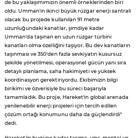
de bu yaklaşımımızın önemli örneklerinden biri
oldu. Umman'ın ikinci büyük rüzgar enerji santrali
olacak bu projede kullanılan 91 metre
uzunluğundaki kanatlar, şimdiye kadar
Umman'da taşınan en uzun rüzgar türbini
kanatları olma özelliğini taşıyor. Bu dev kanatların
taşınması ve 350'den fazla sevkiyatın kusursuz
şekilde yönetilmesi, operasyonel gücün yanı sıra
detaylı planlama, saha hakimiyeti ve yüksek
koordinasyon gerektiriyordu. Ekibimizin bilgi
birikimi ve özverisiyle bu süreci başarıyla
tamamladık. Bu proje, Hareket'in global arenada
yenilenebilir enerji projeleri için tercih edilen
çözüm ortağı konumunu daha da güçlendirdi"
dedi.
Hareket'in bugüne kadar taşıma, vinç, montaj ve