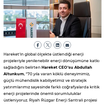
Hareket'in global ölçekte üstlendiği enerji
projeleriyle yenilenebilir enerji dönüşümüne katkı
sağladığını belirten
Hareket CEO'su Abdullah
Altunkum
, "70 yıla varan köklü deneyimimiz,
güçlü mühendislik kabiliyetimiz ve stratejik
yatırımlarımız sayesinde farklı coğrafyalarda kritik
enerji projelerinde önemli sorumluluklar
üstleniyoruz. Riyah Rüzgar Enerji Santrali projesi