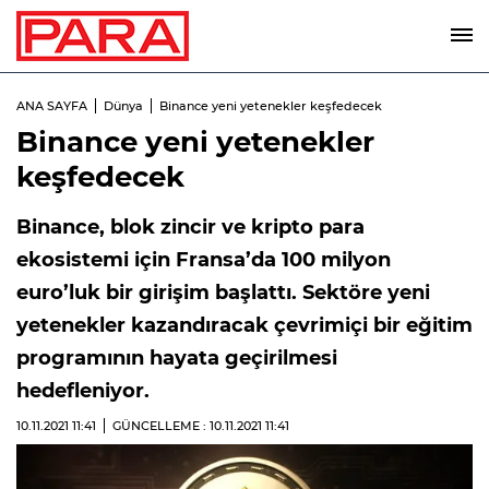
ANA SAYFA
Dünya
Binance yeni yetenekler keşfedecek
Binance yeni yetenekler
keşfedecek
Binance, blok zincir ve kripto para
ekosistemi için Fransa’da 100 milyon
euro’luk bir girişim başlattı. Sektöre yeni
yetenekler kazandıracak çevrimiçi bir eğitim
programının hayata geçirilmesi
hedefleniyor.
10.11.2021
11:41
GÜNCELLEME : 10.11.2021
11:41