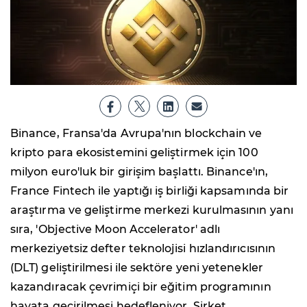
Binance, Fransa'da Avrupa'nın blockchain ve
kripto para ekosistemini geliştirmek için 100
milyon euro'luk bir girişim başlattı. Binance'ın,
France Fintech ile yaptığı iş birliği kapsamında bir
araştırma ve geliştirme merkezi kurulmasının yanı
sıra, 'Objective Moon Accelerator' adlı
merkeziyetsiz defter teknolojisi hızlandırıcısının
(DLT) geliştirilmesi ile sektöre yeni yetenekler
kazandıracak çevrimiçi bir eğitim programının
hayata geçirilmesi hedefleniyor. Şirket