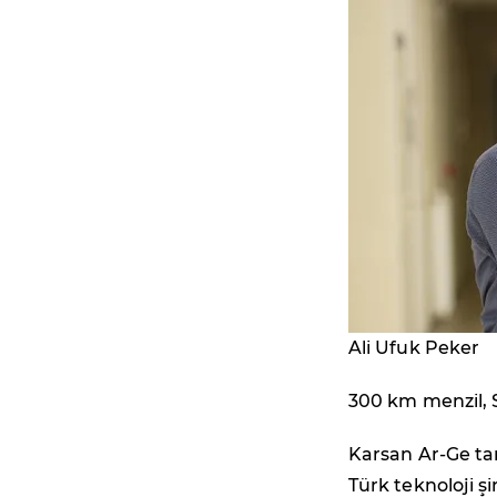
Ali Ufuk Peker
300 km menzil, 
Karsan Ar-Ge ta
Türk teknoloji şi