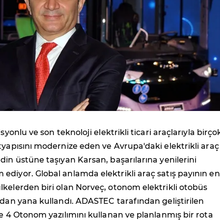
isyonlu ve son teknoloji elektrikli ticari araçlarıyla birço
tyapısını modernize eden ve Avrupa'daki elektrikli araç
din üstüne taşıyan Karsan, başarılarına yenilerini
diyor. Global anlamda elektrikli araç satış payının en
kelerden biri olan Norveç, otonom elektrikli otobüs
'dan yana kullandı. ADASTEC tarafından geliştirilen
ye 4 Otonom yazılımını kullanan ve planlanmış bir rota