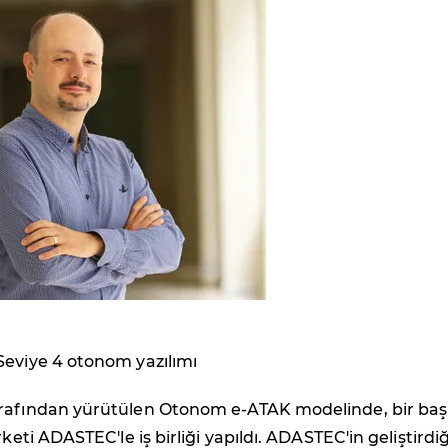
Seviye 4 otonom yazılımı
rafından yürütülen Otonom e-ATAK modelinde, bir ba
rketi ADASTEC'le iş birliği yapıldı. ADASTEC'in geliştirdiğ