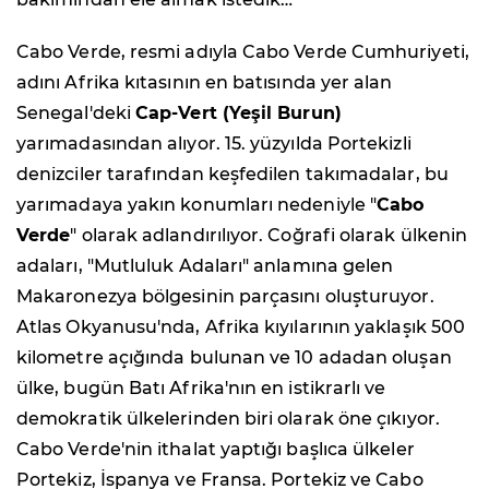
Cabo Verde, resmi adıyla Cabo Verde Cumhuriyeti,
adını Afrika kıtasının en batısında yer alan
Senegal'deki
Cap-Vert (Yeşil Burun)
yarımadasından alıyor. 15. yüzyılda Portekizli
denizciler tarafından keşfedilen takımadalar, bu
yarımadaya yakın konumları nedeniyle "
Cabo
Verde
" olarak adlandırılıyor. Coğrafi olarak ülkenin
adaları, "Mutluluk Adaları" anlamına gelen
Makaronezya bölgesinin parçasını oluşturuyor.
Atlas Okyanusu'nda, Afrika kıyılarının yaklaşık 500
kilometre açığında bulunan ve 10 adadan oluşan
ülke, bugün Batı Afrika'nın en istikrarlı ve
demokratik ülkelerinden biri olarak öne çıkıyor.
Cabo Verde'nin ithalat yaptığı başlıca ülkeler
Portekiz, İspanya ve Fransa. Portekiz ve Cabo