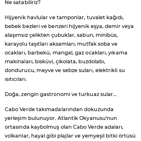
Ne satabiliriz?
Hijyenik havlular ve tamponlar, tuvalet kağıdı,
bebek bezleri ve benzeri hijyenik eşya, demir veya
alaşımsız çelikten çubuklar, sabun, minibüs,
karayolu taşıtları aksamları, mutfak soba ve
ocakları, barbekü, mangal, gaz ocakları, yıkama
makinaları, bisküvi, çikolata, buzdolabı,
dondurucu, meyve ve sebze suları, elektrikli su
ısıtıcıları.
Doğa, zengin gastronomi ve turkuaz sular…
Cabo Verde takımadalarından dokuzunda
yerleşim bulunuyor. Atlantik Okyanusu'nun
ortasında kaybolmuş olan Cabo Verde adaları,
volkanlar, hayal gibi plajlar ve yemyeşil bitki örtüsü