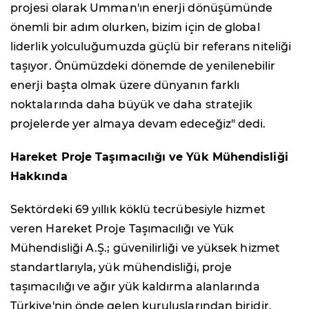
projesi olarak Umman'ın enerji dönüşümünde
önemli bir adım olurken, bizim için de global
liderlik yolculuğumuzda güçlü bir referans niteliği
taşıyor. Önümüzdeki dönemde de yenilenebilir
enerji başta olmak üzere dünyanın farklı
noktalarında daha büyük ve daha stratejik
projelerde yer almaya devam edeceğiz" dedi.
Hareket Proje Taşımacılığı ve Yük Mühendisliği
Hakkında
Sektördeki 69 yıllık köklü tecrübesiyle hizmet
veren Hareket Proje Taşımacılığı ve Yük
Mühendisliği A.Ş.; güvenilirliği ve yüksek hizmet
standartlarıyla, yük mühendisliği, proje
taşımacılığı ve ağır yük kaldırma alanlarında
Türkiye'nin önde gelen kuruluşlarından biridir.