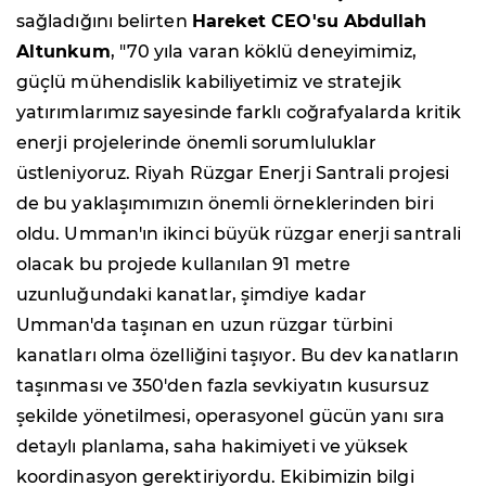
sağladığını belirten
Hareket CEO'su Abdullah
Altunkum
, "70 yıla varan köklü deneyimimiz,
güçlü mühendislik kabiliyetimiz ve stratejik
yatırımlarımız sayesinde farklı coğrafyalarda kritik
enerji projelerinde önemli sorumluluklar
üstleniyoruz. Riyah Rüzgar Enerji Santrali projesi
de bu yaklaşımımızın önemli örneklerinden biri
oldu. Umman'ın ikinci büyük rüzgar enerji santrali
olacak bu projede kullanılan 91 metre
uzunluğundaki kanatlar, şimdiye kadar
Umman'da taşınan en uzun rüzgar türbini
kanatları olma özelliğini taşıyor. Bu dev kanatların
taşınması ve 350'den fazla sevkiyatın kusursuz
şekilde yönetilmesi, operasyonel gücün yanı sıra
detaylı planlama, saha hakimiyeti ve yüksek
koordinasyon gerektiriyordu. Ekibimizin bilgi