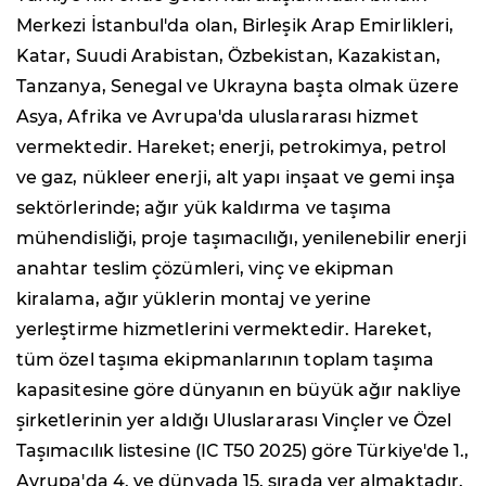
Merkezi İstanbul'da olan, Birleşik Arap Emirlikleri,
Katar, Suudi Arabistan, Özbekistan, Kazakistan,
Tanzanya, Senegal ve Ukrayna başta olmak üzere
Asya, Afrika ve Avrupa'da uluslararası hizmet
vermektedir. Hareket; enerji, petrokimya, petrol
ve gaz, nükleer enerji, alt yapı inşaat ve gemi inşa
sektörlerinde; ağır yük kaldırma ve taşıma
mühendisliği, proje taşımacılığı, yenilenebilir enerji
anahtar teslim çözümleri, vinç ve ekipman
kiralama, ağır yüklerin montaj ve yerine
yerleştirme hizmetlerini vermektedir. Hareket,
tüm özel taşıma ekipmanlarının toplam taşıma
kapasitesine göre dünyanın en büyük ağır nakliye
şirketlerinin yer aldığı Uluslararası Vinçler ve Özel
Taşımacılık listesine (IC T50 2025) göre Türkiye'de 1.,
Avrupa'da 4. ve dünyada 15. sırada yer almaktadır.