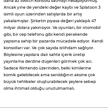
daha az Switch konsolu satmayı hesaplıyormuş.
Ancak yine de yendeki değer kaybı ve Splatoon 3
isimli oyun üzerinden satışlarda bir artış
yakalamışlar. Şirketin piyasa değeri yaklaşık 47
milyar dolara yakınsıyor. Ve oyunları, bir otomobil
gibi, bir cep telefonu gibi kendi perakende
yapısına sahip bir pazarda mücadele ediyor. Kendi
konsolları var. Ve çok sayıda istihdam sağlıyor.
Böylesine yapılara dair sahte içerik üretip
yayınlama derdine düşenleri görmek çok acı.
Sadece Nintendo üzerinden, belki kimilerine
komik gelebilecek ama sanıldığının aksine çok
büyük tehlikeler oluşturabilecek şeylere sebep
olma ihtimali olduğu unutulmamalı.