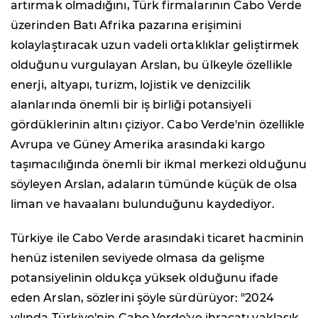
artırmak olmadığını, Türk firmalarının Cabo Verde
üzerinden Batı Afrika pazarına erişimini
kolaylaştıracak uzun vadeli ortaklıklar geliştirmek
olduğunu vurgulayan Arslan, bu ülkeyle özellikle
enerji, altyapı, turizm, lojistik ve denizcilik
alanlarında önemli bir iş birliği potansiyeli
gördüklerinin altını çiziyor. Cabo Verde'nin özellikle
Avrupa ve Güney Amerika arasındaki kargo
taşımacılığında önemli bir ikmal merkezi olduğunu
söyleyen Arslan, adaların tümünde küçük de olsa
liman ve havaalanı bulunduğunu kaydediyor.
Türkiye ile Cabo Verde arasındaki ticaret hacminin
henüz istenilen seviyede olmasa da gelişme
potansiyelinin oldukça yüksek olduğunu ifade
eden Arslan, sözlerini şöyle sürdürüyor: "2024
yılında Türkiye'nin Cabo Verde'ye ihracatı yaklaşık