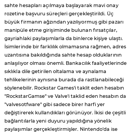
sahte hesapları açılmaya başlayarak mavi onay
rozetine başvuru süreçleri gerçekleştirildi. Üç
büyük firmanın ağzından yazılıyormuş gibi pazarı
manipüle etme girişiminde bulunan fırsatçılar,
gayriahlaki paylaşımlarla da binlerce kişiye ulaştı.
İsimlerinde bir farklılık olmamasına rağmen, adres
uzantısına bakıldığında sahte hesap olduklarının
anlaşılıyor olması önemli. Bankacılık faaliyetlerinde
sıklıkla dile getirilen oltalama ve aynalama
tehlikelerinin aynısına burada da rastlanabileceği
söylenebilir. Rockstar Games'i taklit eden hesabın
"RockstarGamse" ve Valve'i taklid eden hesabın da
"valvesotfware" gibi sadece birer harfi yer
değiştirerek kullandıkları görünüyor. İkisi de çeşitli
bağlantılarla yeni duyuru yapıldığına yönelik
paylaşımlar gerçekleştirmişler. Nintendo'da ise