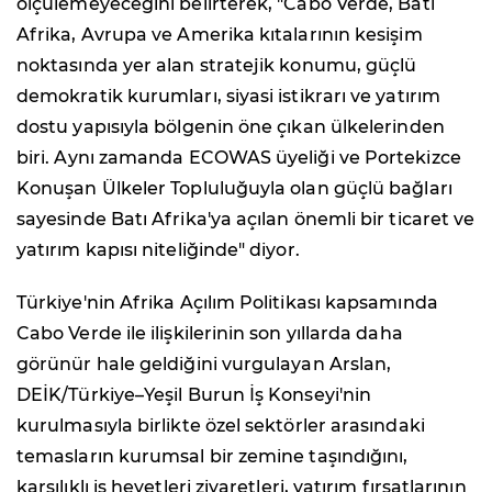
ölçülemeyeceğini belirterek, "Cabo Verde, Batı
Afrika, Avrupa ve Amerika kıtalarının kesişim
noktasında yer alan stratejik konumu, güçlü
demokratik kurumları, siyasi istikrarı ve yatırım
dostu yapısıyla bölgenin öne çıkan ülkelerinden
biri. Aynı zamanda ECOWAS üyeliği ve Portekizce
Konuşan Ülkeler Topluluğuyla olan güçlü bağları
sayesinde Batı Afrika'ya açılan önemli bir ticaret ve
yatırım kapısı niteliğinde" diyor.
Türkiye'nin Afrika Açılım Politikası kapsamında
Cabo Verde ile ilişkilerinin son yıllarda daha
görünür hale geldiğini vurgulayan Arslan,
DEİK/Türkiye–Yeşil Burun İş Konseyi'nin
kurulmasıyla birlikte özel sektörler arasındaki
temasların kurumsal bir zemine taşındığını,
karşılıklı iş heyetleri ziyaretleri, yatırım fırsatlarının