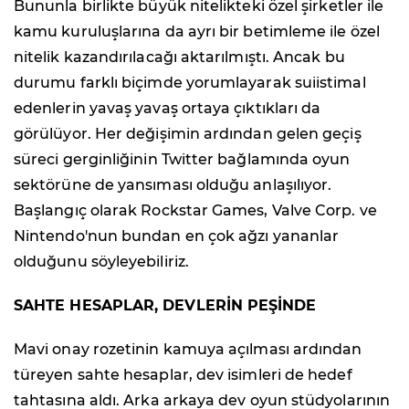
Bununla birlikte büyük nitelikteki özel şirketler ile
kamu kuruluşlarına da ayrı bir betimleme ile özel
nitelik kazandırılacağı aktarılmıştı. Ancak bu
durumu farklı biçimde yorumlayarak suiistimal
edenlerin yavaş yavaş ortaya çıktıkları da
görülüyor. Her değişimin ardından gelen geçiş
süreci gerginliğinin Twitter bağlamında oyun
sektörüne de yansıması olduğu anlaşılıyor.
Başlangıç olarak Rockstar Games, Valve Corp. ve
Nintendo'nun bundan en çok ağzı yananlar
olduğunu söyleyebiliriz.
SAHTE HESAPLAR, DEVLERİN PEŞİNDE
Mavi onay rozetinin kamuya açılması ardından
türeyen sahte hesaplar, dev isimleri de hedef
tahtasına aldı. Arka arkaya dev oyun stüdyolarının