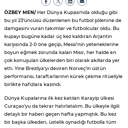
ÖZBEY MEN/
Her Dünya Kupası'nda olduğu gibi
bu yıl 23'üncüsü düzenlenen bu futbol şölenine de
damgasını vuran takımlar ve futbolcular oldu. Bu
kupayı bugüne kadar üç kez kaldıran Arjantin
karşısında 2-0 öne geçip, Messi'nin yeteneklerine
boyun eğmek zorunda kalan Mısır, her halde en
çok konuşulan ülkelerden biri olarak akıllarda yer
etti. Yine Brezilya'yı deviren Norveç'in üstün
performansı, taraftarlarının kürek çekme ritüeliyle
birlikte hafızlara kazındı.
Dünya Kupalarına ilk kez katılan Karayip ülkesi
Curaçao'yu da tekrar hatırlatalım. Bu ülkeyle ilgili
detaylı bir haberi geçen hafta yapmıştık. Bu kez
bir başka ülkeden, üstelik oynadığı futbolla tüm