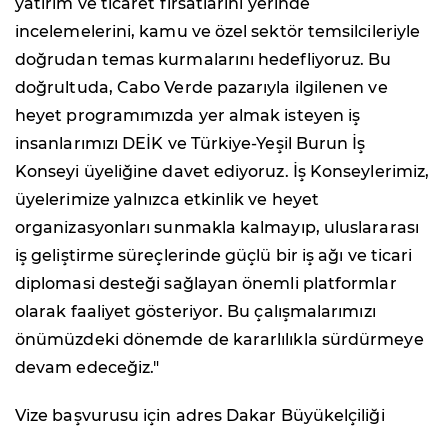
yatırım ve ticaret fırsatlarını yerinde
incelemelerini, kamu ve özel sektör temsilcileriyle
doğrudan temas kurmalarını hedefliyoruz. Bu
doğrultuda, Cabo Verde pazarıyla ilgilenen ve
heyet programımızda yer almak isteyen iş
insanlarımızı DEİK ve Türkiye-Yeşil Burun İş
Konseyi üyeliğine davet ediyoruz. İş Konseylerimiz,
üyelerimize yalnızca etkinlik ve heyet
organizasyonları sunmakla kalmayıp, uluslararası
iş geliştirme süreçlerinde güçlü bir iş ağı ve ticari
diplomasi desteği sağlayan önemli platformlar
olarak faaliyet gösteriyor. Bu çalışmalarımızı
önümüzdeki dönemde de kararlılıkla sürdürmeye
devam edeceğiz."
Vize başvurusu için adres Dakar Büyükelçiliği