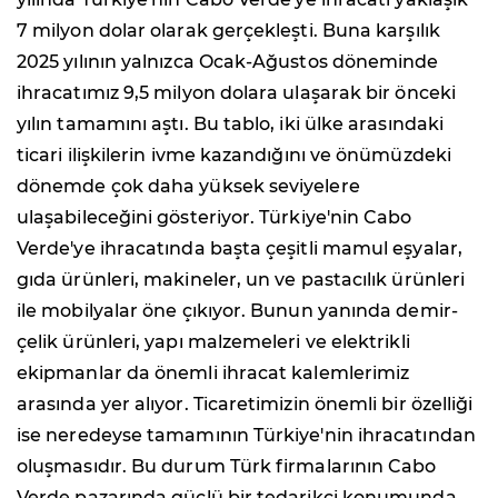
7 milyon dolar olarak gerçekleşti. Buna karşılık
2025 yılının yalnızca Ocak-Ağustos döneminde
ihracatımız 9,5 milyon dolara ulaşarak bir önceki
yılın tamamını aştı. Bu tablo, iki ülke arasındaki
ticari ilişkilerin ivme kazandığını ve önümüzdeki
dönemde çok daha yüksek seviyelere
ulaşabileceğini gösteriyor. Türkiye'nin Cabo
Verde'ye ihracatında başta çeşitli mamul eşyalar,
gıda ürünleri, makineler, un ve pastacılık ürünleri
ile mobilyalar öne çıkıyor. Bunun yanında demir-
çelik ürünleri, yapı malzemeleri ve elektrikli
ekipmanlar da önemli ihracat kalemlerimiz
arasında yer alıyor. Ticaretimizin önemli bir özelliği
ise neredeyse tamamının Türkiye'nin ihracatından
oluşmasıdır. Bu durum Türk firmalarının Cabo
Verde pazarında güçlü bir tedarikçi konumunda