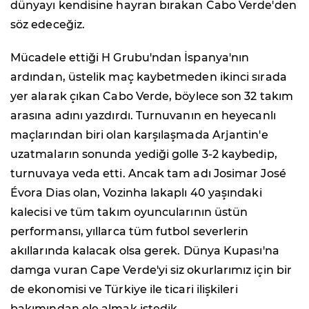
dünyayı kendisine hayran bırakan Cabo Verde'den
söz edeceğiz.
Mücadele ettiği H Grubu'ndan İspanya'nın
ardından, üstelik maç kaybetmeden ikinci sırada
yer alarak çıkan Cabo Verde, böylece son 32 takım
arasına adını yazdırdı. Turnuvanın en heyecanlı
maçlarından biri olan karşılaşmada Arjantin'e
uzatmaların sonunda yediği golle 3-2 kaybedip,
turnuvaya veda etti. Ancak tam adı Josimar José
Évora Dias olan, Vozinha lakaplı 40 yaşındaki
kalecisi ve tüm takım oyuncularının üstün
performansı, yıllarca tüm futbol severlerin
akıllarında kalacak olsa gerek. Dünya Kupası'na
damga vuran Cape Verde'yi siz okurlarımız için bir
de ekonomisi ve Türkiye ile ticari ilişkileri
bakımından ele almak istedik…