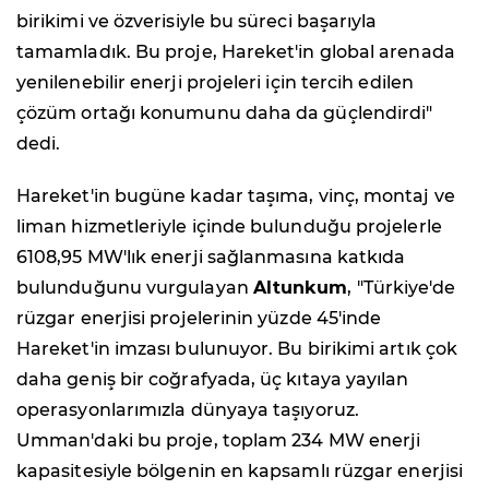
birikimi ve özverisiyle bu süreci başarıyla
tamamladık. Bu proje, Hareket'in global arenada
yenilenebilir enerji projeleri için tercih edilen
çözüm ortağı konumunu daha da güçlendirdi"
dedi.
Hareket'in bugüne kadar taşıma, vinç, montaj ve
liman hizmetleriyle içinde bulunduğu projelerle
6108,95 MW'lık enerji sağlanmasına katkıda
bulunduğunu vurgulayan
Altunkum
, "Türkiye'de
rüzgar enerjisi projelerinin yüzde 45'inde
Hareket'in imzası bulunuyor. Bu birikimi artık çok
daha geniş bir coğrafyada, üç kıtaya yayılan
operasyonlarımızla dünyaya taşıyoruz.
Umman'daki bu proje, toplam 234 MW enerji
kapasitesiyle bölgenin en kapsamlı rüzgar enerjisi