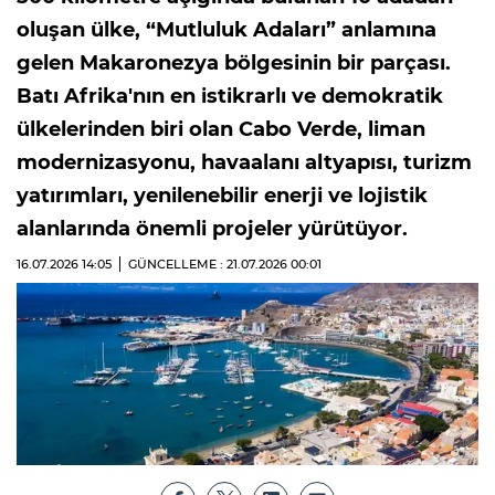
oluşan ülke, “Mutluluk Adaları” anlamına
gelen Makaronezya bölgesinin bir parçası.
Batı Afrika'nın en istikrarlı ve demokratik
ülkelerinden biri olan Cabo Verde, liman
modernizasyonu, havaalanı altyapısı, turizm
yatırımları, yenilenebilir enerji ve lojistik
alanlarında önemli projeler yürütüyor.
16.07.2026
14:05
GÜNCELLEME : 21.07.2026
00:01