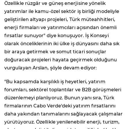
Özellikle rüzgâr ve güneş enerjisine yönelik
yatırımlar ile kamu-özel sektör iş birliği modeliyle
geliştirilen altyapı projeleri, Türk müteahhitleri,
enerji firmaları ve yatırımcıları açısından önemli
fırsatlar sunuyor" diye konuşuyor. İş Konseyi
olarak önceliklerinin iki ülke iş dünyasını daha sık
bir araya getirmek ve somut ticari sonuçlar
doğuracak projeleri hayata geçirmek olduğunu
vurgulayan Arslan, şöyle devam ediyor:
"Bu kapsamda karşılıklı iş heyetleri, yatırım
forumları, sektörel toplantılar ve B2B görüşmeleri
düzenlemeyi planlıyoruz. Bunun yanı sıra, Türk
firmalarının Cabo Verde'deki yatırım fırsatlarını
daha yakından tanımalarını sağlayacak çalışmalar
yürütüyoruz. Özellikle yenilenebilir enerji, turizm,