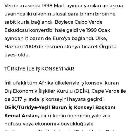
Verde arasında 1998 Mart ayında yapılan anlaşma
uyarınca iki ülkenin ulusal para birimi birbirine
sabit kurla bağlandı. Böylece Cabo Verde
Eskudosu konvertibl hale geldi ve 1999 Ocak
ayından itibaren de Euro'ya bağlandı. Ülke,
Haziran 2008'de resmen Dünya Ticaret Örgütü
üyesi oldu.
TÜRKİYE İLE İŞ KONSEYİ VAR
İrili ufaklı tüm Afrika ülkeleriyle iş konseyi kuran
Dış Ekonomik İlişkiler Kurulu (DEİK), Cape Verde ile
de 2017 yılında iş konseyini hayata geçirdi.
DEİK/Türkiye-Yeşil Burun İş Konseyi Başkanı
Kemal Arslan,
bir ülkenin öneminin yalnızca
nüfusu veya ekonomik büyüklüğüyle