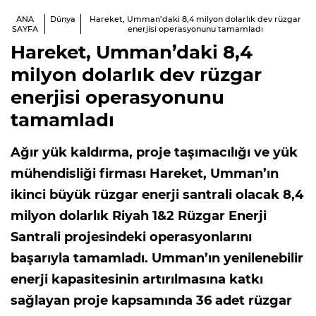
ANA
Dünya
Hareket, Umman’daki 8,4 milyon dolarlık dev rüzgar
SAYFA
enerjisi operasyonunu tamamladı
Hareket, Umman’daki 8,4
milyon dolarlık dev rüzgar
enerjisi operasyonunu
tamamladı
Ağır yük kaldırma, proje taşımacılığı ve yük
mühendisliği firması Hareket, Umman’ın
ikinci büyük rüzgar enerji santrali olacak 8,4
milyon dolarlık Riyah 1&2 Rüzgar Enerji
Santrali projesindeki operasyonlarını
başarıyla tamamladı. Umman’ın yenilenebilir
enerji kapasitesinin artırılmasına katkı
sağlayan proje kapsamında 36 adet rüzgar