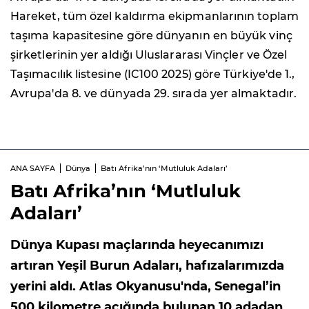
Hareket, tüm özel kaldırma ekipmanlarının toplam
taşıma kapasitesine göre dünyanın en büyük vinç
şirketlerinin yer aldığı Uluslararası Vinçler ve Özel
Taşımacılık listesine (IC100 2025) göre Türkiye'de 1.,
Avrupa'da 8. ve dünyada 29. sırada yer almaktadır.
ANA SAYFA
Dünya
Batı Afrika’nın ‘Mutluluk Adaları’
Batı Afrika’nın ‘Mutluluk
Adaları’
Dünya Kupası maçlarında heyecanımızı
artıran Yeşil Burun Adaları, hafızalarımızda
yerini aldı. Atlas Okyanusu'nda, Senegal’in
500 kilometre açığında bulunan 10 adadan