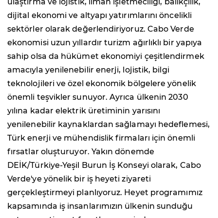
ulaştırma ve lojistik, liman işletmeciliği, balıkçılık,
dijital ekonomi ve altyapı yatırımlarını öncelikli
sektörler olarak değerlendiriyoruz. Cabo Verde
ekonomisi uzun yıllardır turizm ağırlıklı bir yapıya
sahip olsa da hükümet ekonomiyi çeşitlendirmek
amacıyla yenilenebilir enerji, lojistik, bilgi
teknolojileri ve özel ekonomik bölgelere yönelik
önemli teşvikler sunuyor. Ayrıca ülkenin 2030
yılına kadar elektrik üretiminin yarısını
yenilenebilir kaynaklardan sağlamayı hedeflemesi,
Türk enerji ve mühendislik firmaları için önemli
fırsatlar oluşturuyor. Yakın dönemde
DEİK/Türkiye-Yeşil Burun İş Konseyi olarak, Cabo
Verde'ye yönelik bir iş heyeti ziyareti
gerçekleştirmeyi planlıyoruz. Heyet programımız
kapsamında iş insanlarımızın ülkenin sunduğu