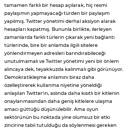
tamamen farklı bir hesap açılarak, hiç resmi
paylaşımın yapmayacağı türden bir paylaşım
yapılmış. Twitter yönetimi derhal aksiyon alarak
hesapları kapatmış. Bununla birlikte, ilerleyen
zamanlarda farklı türlerin çıkarak yeni bağlantı
türlerinde, bire bir anlamda ilgili sitelere
yönlendirmeyen adresleri barındırabileceği
unutulmamalı ve Twitter yönetimi yeni bir önlem
alıncaya dek, teyakkuzda kalınmalı gibi görünüyor.
Demokratikleşme anlamını biraz daha
özelleştirerek kullanma niyetine yöneldiği
anlaşılan Twitter'ın, aslında daha kısıtlı bir kitlenin
onaylanmasından daha geniş kitlelere ulaşma
amacı güttüğü düşünülebilir. Ama oyun
sektörünün bu noktada yine olumsuz bir etki
zincirine tabii tutulduğu da söylenmesi gereken