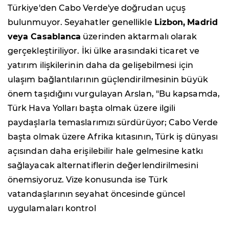
Türkiye'den Cabo Verde'ye doğrudan uçuş
bulunmuyor. Seyahatler genellikle
Lizbon,
Madrid
veya Casablanca
üzerinden aktarmalı olarak
gerçekleştiriliyor. İki ülke arasındaki ticaret ve
yatırım ilişkilerinin daha da gelişebilmesi için
ulaşım bağlantılarının güçlendirilmesinin büyük
önem taşıdığını vurgulayan Arslan, "Bu kapsamda,
Türk Hava Yolları başta olmak üzere ilgili
paydaşlarla temaslarımızı sürdürüyor; Cabo Verde
başta olmak üzere Afrika kıtasının, Türk iş dünyası
açısından daha erişilebilir hale gelmesine katkı
sağlayacak alternatiflerin değerlendirilmesini
önemsiyoruz. Vize konusunda ise Türk
vatandaşlarının seyahat öncesinde güncel
uygulamaları kontrol