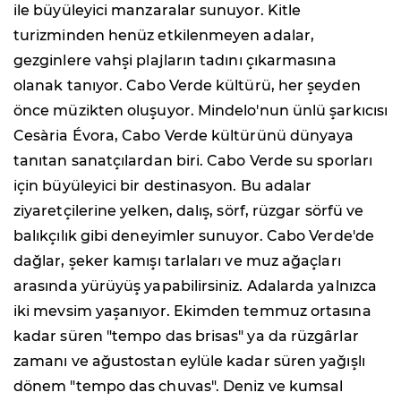
ile büyüleyici manzaralar sunuyor. Kitle
turizminden henüz etkilenmeyen adalar,
gezginlere vahşi plajların tadını çıkarmasına
olanak tanıyor. Cabo Verde kültürü, her şeyden
önce müzikten oluşuyor. Mindelo'nun ünlü şarkıcısı
Cesària Évora, Cabo Verde kültürünü dünyaya
tanıtan sanatçılardan biri. Cabo Verde su sporları
için büyüleyici bir destinasyon. Bu adalar
ziyaretçilerine yelken, dalış, sörf, rüzgar sörfü ve
balıkçılık gibi deneyimler sunuyor. Cabo Verde'de
dağlar, şeker kamışı tarlaları ve muz ağaçları
arasında yürüyüş yapabilirsiniz. Adalarda yalnızca
iki mevsim yaşanıyor. Ekimden temmuz ortasına
kadar süren "tempo das brisas" ya da rüzgârlar
zamanı ve ağustostan eylüle kadar süren yağışlı
dönem "tempo das chuvas". Deniz ve kumsal