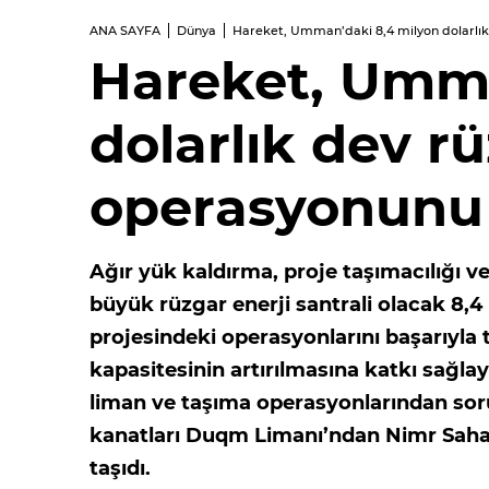
ANA SAYFA
Dünya
Hareket, Umman’daki 8,4 milyon dolarlı
Hareket, Umma
dolarlık dev rü
operasyonunu
Ağır yük kaldırma, proje taşımacılığı 
büyük rüzgar enerji santrali olacak 8,4 
projesindeki operasyonlarını başarıyla
kapasitesinin artırılmasına katkı sağl
liman ve taşıma operasyonlarından so
kanatları Duqm Limanı’ndan Nimr Sahas
taşıdı.