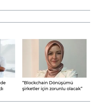
nde
“Blockchain Dönüşümü
dı
şirketler için zorunlu olacak”