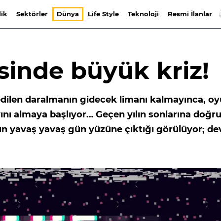
lik
Sektörler
Dünya
Life Style
Teknoloji
Resmi İlanlar
sinde büyük kriz!
edilen daralmanın gidecek limanı kalmayınca, o
ını almaya başlıyor… Geçen yılın sonlarına doğr
n yavaş yavaş gün yüzüne çıktığı görülüyor; de