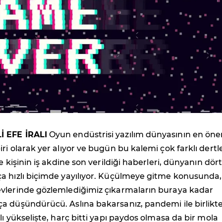
 EFE İRALI
Oyun endüstrisi yazılım dünyasının en öne
ri olarak yer alıyor ve bugün bu kalemi çok farklı dertl
e kişinin iş akdine son verildiği haberleri, dünyanın dört
a hızlı biçimde yayılıyor. Küçülmeye gitme konusunda,
vlerinde gözlemlediğimiz çıkarmaların buraya kadar
a düşündürücü. Aslına bakarsanız, pandemi ile birlikt
lı yükselişte, harç bitti yapı paydos olmasa da bir mola