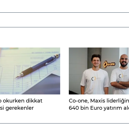
o okurken dikkat
Co-one, Maxis liderliği
si gerekenler
640 bin Euro yatırım al