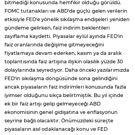
bitmediği konusunda hemfikir olduğu görüldü.
FOMC tutanakları ve ABD'de güçlü gelen verilerin
etkisiyle FED'e yönelik sıkılaşma endişeleri yeniden
gündeme gelirken, faiz indirim beklentileri
zayıflama kaydetti. Piyasalar eylül ayında FED'in
faiz oranlarında değişime gitmeyeceğini
fiyatlamaya devam ederken, kasım ya da aralık
toplantısında faiz artışına ilişkin olasılık yüzde 30
dolaylarında seyrediyor. Daha önceki yazılarımızda
FED'in sıkılaşma döngüsünde sona gelindiğini
ancak piyasaların faiz indirimleri konusunda fazla
iyimser olduğunu sıkça belirtmiştik. Bu yıl içinde
ek bir faiz artışı gelip gelmeyeceği ABD
ekonomisinin genel gidişatına ve enflasyonun
seyrine bağlı olacaktır. Önümüzdeki süreçte
piyasaların asıl odaklanacağı konu ve FED