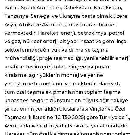
Katar, Suudi Arabistan, Özbekistan, Kazakistan,
Tanzanya, Senegal ve Ukrayna başta olmak üzere
Asya, Afrika ve Avrupa'da uluslararası hizmet
vermektedir. Hareket; enerji, petrokimya, petrol
ve gaz, nükleer enerji, alt yapı inşaat ve gemi inşa
sektörlerinde; ağır yük kaldırma ve taşıma
mühendisliği, proje taşımacılığı, yenilenebilir enerji
anahtar teslim çözümleri, vinç ve ekipman
kiralama, ağır yüklerin montaj ve yerine
yerleştirme hizmetlerini vermektedir. Hareket,
tüm özel taşıma ekipmanlarının toplam taşıma
kapasitesine göre dünyanın en büyük ağır nakliye
şirketlerinin yer aldığı Uluslararası Vinçler ve Özel
Taşımacılık listesine (IC T50 2025) göre Türkiye'de 1.,
Avrupa'da 4. ve dünyada 15. sırada yer almaktadır.
Hareket, tüm özel kaldırma ekipmanlarının toplam