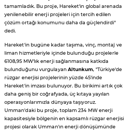
tamamladık. Bu proje, Hareket'in global arenada
yenilenebilir enerji projeleri için tercih edilen
çözüm ortağı konumunu daha da güçlendirdi"
dedi.
Hareket'in bugüne kadar taşıma, vinç, montaj ve
liman hizmetleriyle içinde bulunduğu projelerle
6108,95 MW'lık enerji sağlanmasına katkıda
bulunduğunu vurgulayan
Altunkum
, "Türkiye'de
rüzgar enerjisi projelerinin yüzde 45'inde
Hareket'in imzası bulunuyor. Bu birikimi artık çok
daha geniş bir coğrafyada, üç kıtaya yayılan
operasyonlarımızla dünyaya taşıyoruz.
Umman'daki bu proje, toplam 234 MW enerji
kapasitesiyle bölgenin en kapsamlı rüzgar enerjisi
projesi olarak Umman'ın enerji dönüşümünde