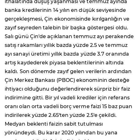
ithalatında düşüş yaşanması ve temmuz ayında
banka kredilerinin 14 yılın en düşük seviyesinde
gerçekleşmesi, Çin ekonomisinde kırılganlığın ve
zayıf seyreden talebin bir başka göstergesi oldu.
Salı günü Çin'de açıklanan temmuz ayı perakende
satış rakamları yıllık bazda yüzde 2.5 ve temmuz
ayı sanayi üretimi yıllık bazda yüzde 3.7 oranında
artış kaydederek piyasa beklentilerinin altında
kaldı. Son dönemde zayıf gelen verilerin ardından
Çin Merkez Bankası (PBOC) ekonominin desteğe
ihtiyacı olduğunu değerlendirerek sürpriz bir faiz
indirimine gitti. Bir yıl vadeli krediler için referans
oranı olan orta vadeli borç verme faizi 15 baz puan
indirilerek yüzde 2.65'ten yüzde 2.5'e çekildi.
Medyan beklenti faizin sabit tutulması
yönündeydi. Bu karar 2020 yılından bu yana