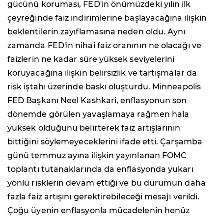
gücünü koruması, FED'in önümüzdeki yılın ilk
çeyreğinde faiz indirimlerine başlayacağına ilişkin
beklentilerin zayıflamasına neden oldu. Aynı
zamanda FED'in nihai faiz oranının ne olacağı ve
faizlerin ne kadar süre yüksek seviyelerini
koruyacağına ilişkin belirsizlik ve tartışmalar da
risk iştahı üzerinde baskı oluşturdu. Minneapolis
FED Başkanı Neel Kashkari, enflasyonun son
dönemde görülen yavaşlamaya rağmen hala
yüksek olduğunu belirterek faiz artışlarının
bittiğini söylemeyeceklerini ifade etti. Çarşamba
günü temmuz ayına ilişkin yayınlanan FOMC
toplantı tutanaklarında da enflasyonda yukarı
yönlü risklerin devam ettiği ve bu durumun daha
fazla faiz artışını gerektirebileceği mesajı verildi.
Çoğu üyenin enflasyonla mücadelenin henüz