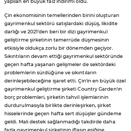
yapılan en büyük faiz indirimi oldu.
Çin ekonomisinin temellerinden birini oluşturan
gayrimenkul sektörü satışlardaki düşüş, likidite
darlığı ve 2021'den beri bir dizi gayrimenkul
geliştirme şirketinin temerrüde düşmesinin
etkisiyle oldukça zorlu bir dönemden geçiyor.
Sıkıntıların devam ettiği gayrimenkul sektöründe
geçen hafta yaşanan gelişmeler de sektördeki
problemlerin sürdüğüne ve sıkıntıların
derinleşebileceğine işaret etti. Çin'in en büyük özel
gayrimenkul geliştirme şirketi Country Garden'ın
borç problemleri, şirketin tahvil işlemlerinin
durdurulmasıyla birlikte derinleşirken, şirket
hisselerinde geçen hafta sert düşüşler gündeme
geldi. Mali destek sağlanmadığı takdirde daha
fazla gayrimenkul şirketinin iflasın eşiğine