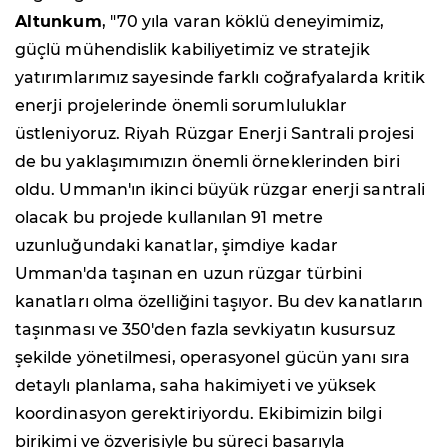
Altunkum
, "70 yıla varan köklü deneyimimiz,
güçlü mühendislik kabiliyetimiz ve stratejik
yatırımlarımız sayesinde farklı coğrafyalarda kritik
enerji projelerinde önemli sorumluluklar
üstleniyoruz. Riyah Rüzgar Enerji Santrali projesi
de bu yaklaşımımızın önemli örneklerinden biri
oldu. Umman'ın ikinci büyük rüzgar enerji santrali
olacak bu projede kullanılan 91 metre
uzunluğundaki kanatlar, şimdiye kadar
Umman'da taşınan en uzun rüzgar türbini
kanatları olma özelliğini taşıyor. Bu dev kanatların
taşınması ve 350'den fazla sevkiyatın kusursuz
şekilde yönetilmesi, operasyonel gücün yanı sıra
detaylı planlama, saha hakimiyeti ve yüksek
koordinasyon gerektiriyordu. Ekibimizin bilgi
birikimi ve özverisiyle bu süreci başarıyla