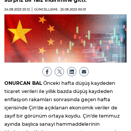
sürpriz bir faiz indirimine gitti.
24.08.2023
20:12
GÜNCELLEME : 25.08.2023
00:01
ONURCAN BAL
Önceki hafta düşüş kaydeden
ticaret verileri ile yıllık bazda düşüş kaydeden
enflasyon rakamları sonrasında geçen hafta
içerisinde Çin'de açıklanan ekonomik veriler de
zayıf bir görünüm ortaya koydu. Çin'de temmuz
ayında başlıca sanayi hammaddelerinin