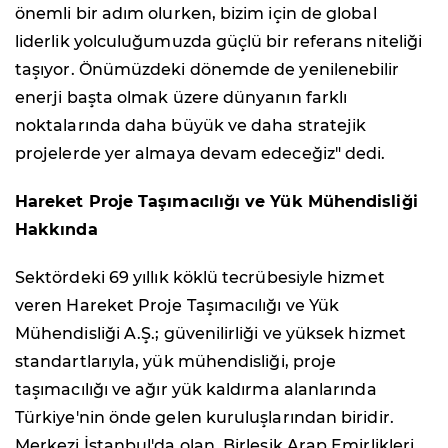
önemli bir adım olurken, bizim için de global
liderlik yolculuğumuzda güçlü bir referans niteliği
taşıyor. Önümüzdeki dönemde de yenilenebilir
enerji başta olmak üzere dünyanın farklı
noktalarında daha büyük ve daha stratejik
projelerde yer almaya devam edeceğiz" dedi.
Hareket Proje Taşımacılığı ve Yük Mühendisliği
Hakkında
Sektördeki 69 yıllık köklü tecrübesiyle hizmet
veren Hareket Proje Taşımacılığı ve Yük
Mühendisliği A.Ş.; güvenilirliği ve yüksek hizmet
standartlarıyla, yük mühendisliği, proje
taşımacılığı ve ağır yük kaldırma alanlarında
Türkiye'nin önde gelen kuruluşlarından biridir.
Merkezi İstanbul'da olan, Birleşik Arap Emirlikleri,