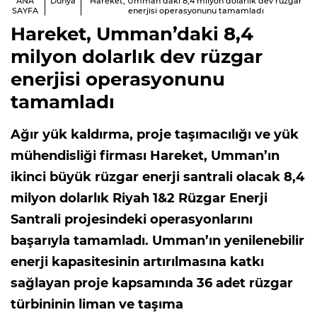
ANA
Dünya
Hareket, Umman’daki 8,4 milyon dolarlık dev rüzgar
SAYFA
enerjisi operasyonunu tamamladı
Hareket, Umman’daki 8,4
milyon dolarlık dev rüzgar
enerjisi operasyonunu
tamamladı
Ağır yük kaldırma, proje taşımacılığı ve yük
mühendisliği firması Hareket, Umman’ın
ikinci büyük rüzgar enerji santrali olacak 8,4
milyon dolarlık Riyah 1&2 Rüzgar Enerji
Santrali projesindeki operasyonlarını
başarıyla tamamladı. Umman’ın yenilenebilir
enerji kapasitesinin artırılmasına katkı
sağlayan proje kapsamında 36 adet rüzgar
türbininin liman ve taşıma