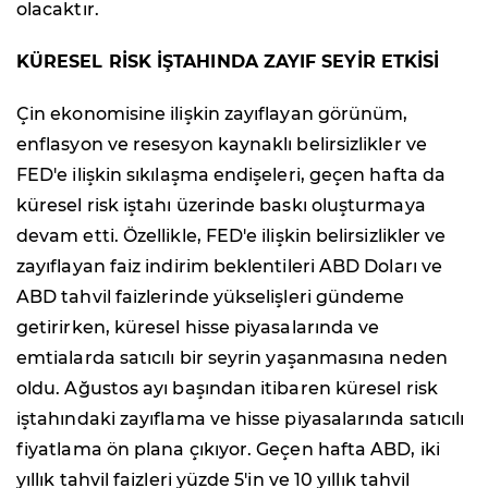
olacaktır.
KÜRESEL RİSK İŞTAHINDA ZAYIF SEYİR ETKİSİ
Çin ekonomisine ilişkin zayıflayan görünüm,
enflasyon ve resesyon kaynaklı belirsizlikler ve
FED'e ilişkin sıkılaşma endişeleri, geçen hafta da
küresel risk iştahı üzerinde baskı oluşturmaya
devam etti. Özellikle, FED'e ilişkin belirsizlikler ve
zayıflayan faiz indirim beklentileri ABD Doları ve
ABD tahvil faizlerinde yükselişleri gündeme
getirirken, küresel hisse piyasalarında ve
emtialarda satıcılı bir seyrin yaşanmasına neden
oldu. Ağustos ayı başından itibaren küresel risk
iştahındaki zayıflama ve hisse piyasalarında satıcılı
fiyatlama ön plana çıkıyor. Geçen hafta ABD, iki
yıllık tahvil faizleri yüzde 5'in ve 10 yıllık tahvil