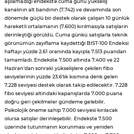
aşılamadığı endekste cuma günü yükseliş
kanalının alt bandının (7.742) ve devamında son
dönemde güçlü bir destek olarak çalışan 10 günlük
hareketli ortalamanın (7.600) kırılmasıyla satışların
derinleştiği görüldü. Cuma günkü satışlarla teknik
görünümün zayıflama kaydettiği BIST-100 Endeksi
haftayı yüzde 2.61 oranında kayıpla 7.513 puandan
tamamladı. Endekste 7.500 altında 7.400 ve 22
Haziran'dan sonraki yükselişlere çekilen fibo
seviyelerinin yüzde 23.6'lık kısmına denk gelen
7.228 seviyesi destek olarak takip edilecektir. 7.228
fibo seviyesi altındaki kapanışlarda 7.000 puana
doğru geri çekilmeler gündeme gelebilir.
Psikolojik öneme sahip 7.000 seviyesi kırılacak
olursa satışlar derinleşebilir. Endekste 7.500
üzerinde tutunmanın korunması ve yeniden