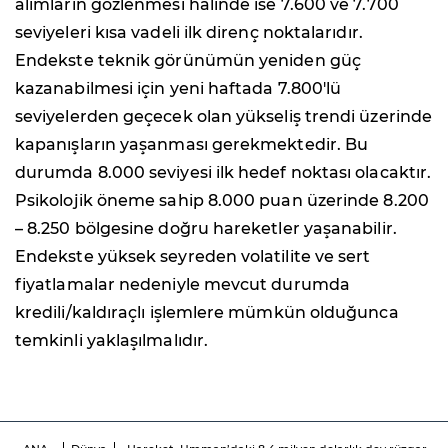
alımların gözlenmesi halinde ise 7.600 ve 7.700
seviyeleri kısa vadeli ilk direnç noktalarıdır.
Endekste teknik görünümün yeniden güç
kazanabilmesi için yeni haftada 7.800'lü
seviyelerden geçecek olan yükseliş trendi üzerinde
kapanışların yaşanması gerekmektedir. Bu
durumda 8.000 seviyesi ilk hedef noktası olacaktır.
Psikolojik öneme sahip 8.000 puan üzerinde 8.200
– 8.250 bölgesine doğru hareketler yaşanabilir.
Endekste yüksek seyreden volatilite ve sert
fiyatlamalar nedeniyle mevcut durumda
kredili/kaldıraçlı işlemlere mümkün olduğunca
temkinli yaklaşılmalıdır.