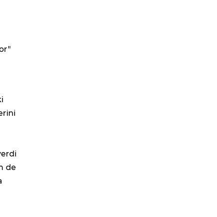
or"
i
erini
verdi
m de
a