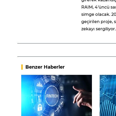
RAIM, 4'üncü san
simge olacak. 20
geçirilen proje,
zekayı sergiliyor
Benzer Haberler