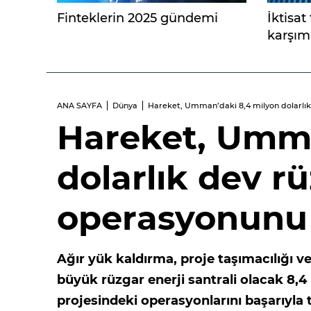
Finteklerin 2025 gündemi
İktisat
karşımı
ANA SAYFA
Dünya
Hareket, Umman’daki 8,4 milyon dolarlı
Hareket, Umma
dolarlık dev rü
operasyonunu
Ağır yük kaldırma, proje taşımacılığı 
büyük rüzgar enerji santrali olacak 8,4 
projesindeki operasyonlarını başarıyla