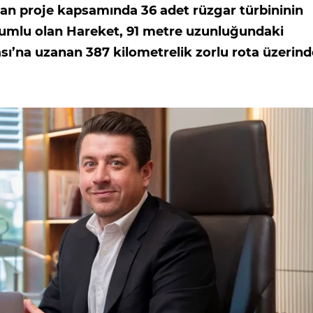
ayan proje kapsamında 36 adet rüzgar türbininin
rumlu olan Hareket, 91 metre uzunluğundaki
ı’na uzanan 387 kilometrelik zorlu rota üzerin