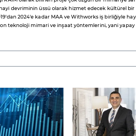
ayi devriminin üssü olarak hizmet edecek kültürel bir
19'dan 2024'e kadar MAA ve Withworks iş birliğiyle ha
 son teknoloji mimari ve inşaat yöntemlerini, yani yapay
.