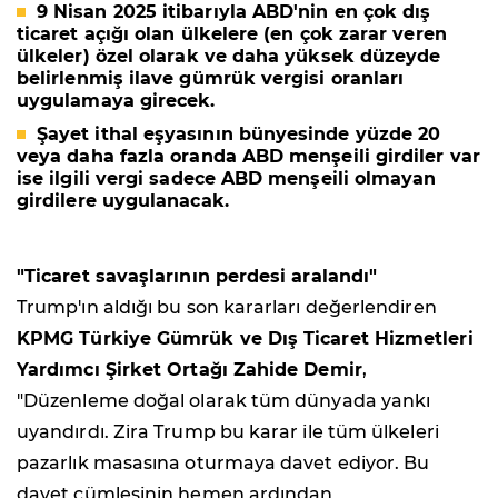
9 Nisan 2025 itibarıyla ABD'nin en çok dış
ticaret açığı olan ülkelere (en çok zarar veren
ülkeler) özel olarak ve daha yüksek düzeyde
belirlenmiş ilave gümrük vergisi oranları
uygulamaya girecek.
Şayet ithal eşyasının bünyesinde yüzde 20
veya daha fazla oranda ABD menşeili girdiler var
ise ilgili vergi sadece ABD menşeili olmayan
girdilere uygulanacak.
"Ticaret savaşlarının perdesi aralandı"
Trump'ın aldığı bu son kararları değerlendiren
KPMG Türkiye Gümrük ve Dış Ticaret Hizmetleri
Yardımcı Şirket Ortağı Zahide Demir
,
"Düzenleme doğal olarak tüm dünyada yankı
uyandırdı. Zira Trump bu karar ile tüm ülkeleri
pazarlık masasına oturmaya davet ediyor. Bu
davet cümlesinin hemen ardından