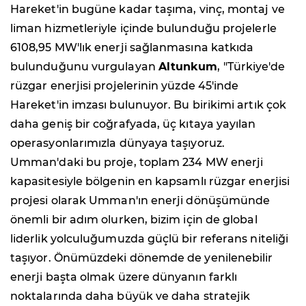
Hareket'in bugüne kadar taşıma, vinç, montaj ve
liman hizmetleriyle içinde bulunduğu projelerle
6108,95 MW'lık enerji sağlanmasına katkıda
bulunduğunu vurgulayan
Altunkum
, "Türkiye'de
rüzgar enerjisi projelerinin yüzde 45'inde
Hareket'in imzası bulunuyor. Bu birikimi artık çok
daha geniş bir coğrafyada, üç kıtaya yayılan
operasyonlarımızla dünyaya taşıyoruz.
Umman'daki bu proje, toplam 234 MW enerji
kapasitesiyle bölgenin en kapsamlı rüzgar enerjisi
projesi olarak Umman'ın enerji dönüşümünde
önemli bir adım olurken, bizim için de global
liderlik yolculuğumuzda güçlü bir referans niteliği
taşıyor. Önümüzdeki dönemde de yenilenebilir
enerji başta olmak üzere dünyanın farklı
noktalarında daha büyük ve daha stratejik