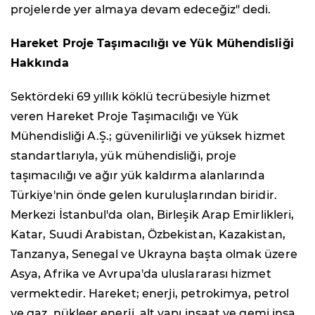
projelerde yer almaya devam edeceğiz" dedi.
Hareket Proje Taşımacılığı ve Yük Mühendisliği
Hakkında
Sektördeki 69 yıllık köklü tecrübesiyle hizmet
veren Hareket Proje Taşımacılığı ve Yük
Mühendisliği A.Ş.; güvenilirliği ve yüksek hizmet
standartlarıyla, yük mühendisliği, proje
taşımacılığı ve ağır yük kaldırma alanlarında
Türkiye'nin önde gelen kuruluşlarından biridir.
Merkezi İstanbul'da olan, Birleşik Arap Emirlikleri,
Katar, Suudi Arabistan, Özbekistan, Kazakistan,
Tanzanya, Senegal ve Ukrayna başta olmak üzere
Asya, Afrika ve Avrupa'da uluslararası hizmet
vermektedir. Hareket; enerji, petrokimya, petrol
ve gaz, nükleer enerji, alt yapı inşaat ve gemi inşa