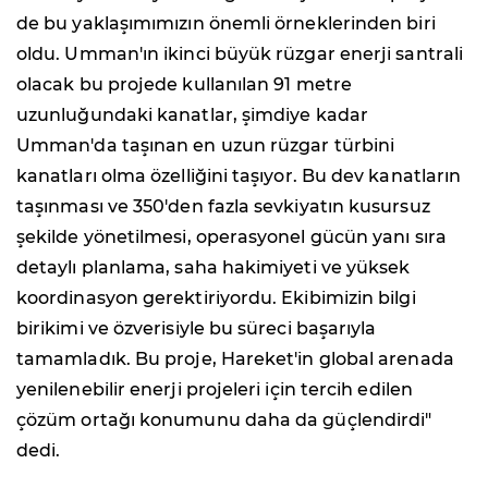
de bu yaklaşımımızın önemli örneklerinden biri
oldu. Umman'ın ikinci büyük rüzgar enerji santrali
olacak bu projede kullanılan 91 metre
uzunluğundaki kanatlar, şimdiye kadar
Umman'da taşınan en uzun rüzgar türbini
kanatları olma özelliğini taşıyor. Bu dev kanatların
taşınması ve 350'den fazla sevkiyatın kusursuz
şekilde yönetilmesi, operasyonel gücün yanı sıra
detaylı planlama, saha hakimiyeti ve yüksek
koordinasyon gerektiriyordu. Ekibimizin bilgi
birikimi ve özverisiyle bu süreci başarıyla
tamamladık. Bu proje, Hareket'in global arenada
yenilenebilir enerji projeleri için tercih edilen
çözüm ortağı konumunu daha da güçlendirdi"
dedi.