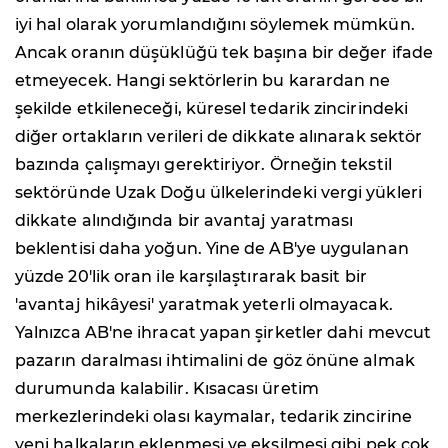
iyi hal olarak yorumlandığını söylemek mümkün.
Ancak oranın düşüklüğü tek başına bir değer ifade
etmeyecek. Hangi sektörlerin bu karardan ne
şekilde etkileneceği, küresel tedarik zincirindeki
diğer ortakların verileri de dikkate alınarak sektör
bazında çalışmayı gerektiriyor. Örneğin tekstil
sektöründe Uzak Doğu ülkelerindeki vergi yükleri
dikkate alındığında bir avantaj yaratması
beklentisi daha yoğun. Yine de AB'ye uygulanan
yüzde 20'lik oran ile karşılaştırarak basit bir
'avantaj hikâyesi' yaratmak yeterli olmayacak.
Yalnızca AB'ne ihracat yapan şirketler dahi mevcut
pazarın daralması ihtimalini de göz önüne almak
durumunda kalabilir. Kısacası üretim
merkezlerindeki olası kaymalar, tedarik zincirine
yeni halkaların eklenmesi ve eksilmesi gibi pek çok