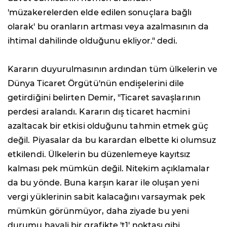
'müzakerelerden elde edilen sonuçlara bağlı
olarak' bu oranların artması veya azalmasının da
ihtimal dahilinde olduğunu ekliyor." dedi.
Kararın duyurulmasının ardından tüm ülkelerin ve
Dünya Ticaret Örgütü'nün endişelerini dile
getirdiğini belirten Demir, "Ticaret savaşlarının
perdesi aralandı. Kararın dış ticaret hacmini
azaltacak bir etkisi olduğunu tahmin etmek güç
değil. Piyasalar da bu karardan elbette ki olumsuz
etkilendi. Ülkelerin bu düzenlemeye kayıtsız
kalması pek mümkün değil. Nitekim açıklamalar
da bu yönde. Buna karşın karar ile oluşan yeni
vergi yüklerinin sabit kalacağını varsaymak pek
mümkün görünmüyor, daha ziyade bu yeni
durumu hayali bir grafikte 't1' noktası gibi