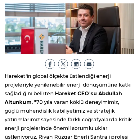
Hareket'in global ölçekte üstlendiği enerji
projeleriyle yenilenebilir enerji dönüşümüne katkı
sağladığını belirten
Hareket CEO'su Abdullah
Altunkum
, "70 yıla varan köklü deneyimimiz,
güçlü mühendislik kabiliyetimiz ve stratejik
yatırımlarımız sayesinde farklı coğrafyalarda kritik
enerji projelerinde önemli sorumluluklar
üstleniyoruz. Riyah Rüzgar Enerji Santrali projesi