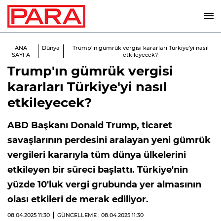
ANA
Dünya
Trump'ın gümrük vergisi kararları Türkiye'yi nasıl
SAYFA
etkileyecek?
Trump'ın gümrük vergisi
kararları Türkiye'yi nasıl
etkileyecek?
ABD Başkanı Donald Trump, ticaret
savaşlarının perdesini aralayan yeni gümrük
vergileri kararıyla tüm dünya ülkelerini
etkileyen bir süreci başlattı. Türkiye'nin
yüzde 10'luk vergi grubunda yer almasının
olası etkileri de merak ediliyor.
08.04.2025
11:30
GÜNCELLEME : 08.04.2025
11:30