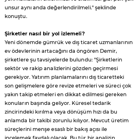
unsur aynı anda değerlendirilmeli." şeklinde
konuştu.
Şirketler nasıl bir yol izlemeli?
Yeni dönemde gümrük ve dış ticaret uzmanlarının
ev ödevlerinin artacağını da öngören Demir,
şirketlere şu tavsiyelerde bulundu: "Şirketlerin
sektör ve rakip analizlerini gözden geçirmesi
gerekiyor. Yatırım planlamalarını dış ticaretteki
son gelişmelere göre revize etmeleri ve süreci çok
yakın takip etmeleri en dikkat edilmesi gereken
konuların başında geliyor. Küresel tedarik
zincirindeki kırılma veya dönüşüm hızı da bu
anlamda bir takibi zorunlu kılıyor. Mevcut üretim
süreçlerini menşe esaslı bir bakış açısı ile
incelemek faydalı olacak. Bu tür bir analizin