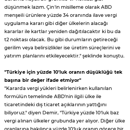
düşünmek lazım. Çin'in misilleme olarak ABD
menşeili ürünlere yüzde 34 oranında ilave vergi
uygulama kararı gibi diğer ülkelerin alacağı
kararlar ile kartlar yeniden dağıtılacaktır ki bu da
t2 noktası olacak. Bu gibi durumların getireceği
gerilim veya belirsizlikler ise üretim süreçlerini ve
yatırım planlarını etkileyecektir." şeklinde konuştu.
"Türkiye için yüzde 10'luk oranın düşüklüğü tek
başına bir değer ifade etmiyor"
"Kararda vergi yükleri belirlenirken kullanılan
formülün temelinde ABD'nin ilgili ülke ile
ticaretindeki dış ticaret açıklarının yattığını
biliyoruz." diyen Demir, "Türkiye yüzde 10'luk baz
vergi alınan ülkeler grubunda yer alıyor. Diğer ülke
oranlarına bakılınca yüzde 10'luk oranın görece bir