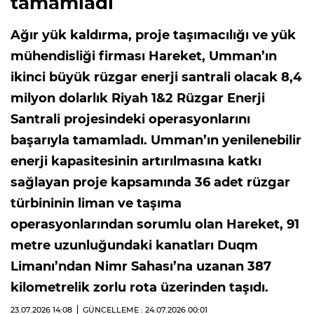
tamamladı
Ağır yük kaldırma, proje taşımacılığı ve yük
mühendisliği firması Hareket, Umman’ın
ikinci büyük rüzgar enerji santrali olacak 8,4
milyon dolarlık Riyah 1&2 Rüzgar Enerji
Santrali projesindeki operasyonlarını
başarıyla tamamladı. Umman’ın yenilenebilir
enerji kapasitesinin artırılmasına katkı
sağlayan proje kapsamında 36 adet rüzgar
türbininin liman ve taşıma
operasyonlarından sorumlu olan Hareket, 91
metre uzunluğundaki kanatları Duqm
Limanı’ndan Nimr Sahası’na uzanan 387
kilometrelik zorlu rota üzerinden taşıdı.
23.07.2026
14:08
GÜNCELLEME : 24.07.2026
00:01