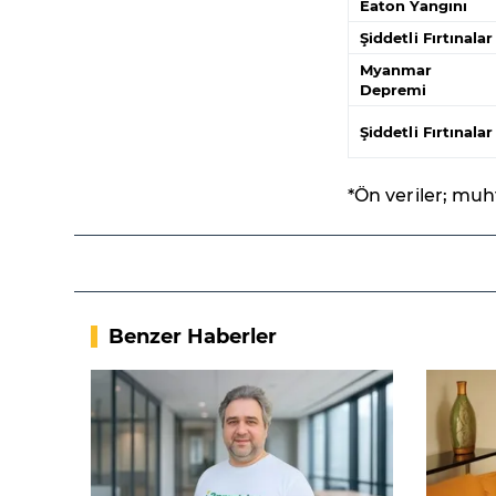
Eaton Yangını
Şiddetli Fırtınalar
Myanmar
Depremi
Şiddetli Fırtınalar
*Ön veriler; mu
Benzer Haberler