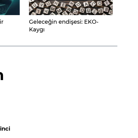
ir
Geleceğin endişesi: EKO-
Kaygı
n
inci