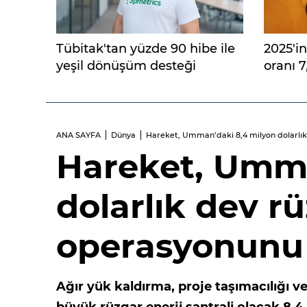
Tübitak'tan yüzde 90 hibe ile
2025'in
yeşil dönüşüm desteği
oranı 7
ANA SAYFA
Dünya
Hareket, Umman’daki 8,4 milyon dolarlı
Hareket, Umma
dolarlık dev rü
operasyonunu
Ağır yük kaldırma, proje taşımacılığı 