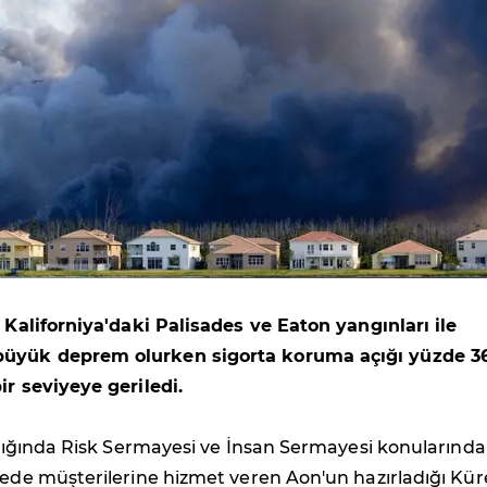
r Kaliforniya'daki Palisades ve Eaton yangınları ile
üyük deprem olurken sigorta koruma açığı yüzde 3
ir seviyeye geriledi.
 ışığında Risk Sermayesi ve İnsan Sermayesi konularında
kede müşterilerine hizmet veren Aon'un hazırladığı Kür