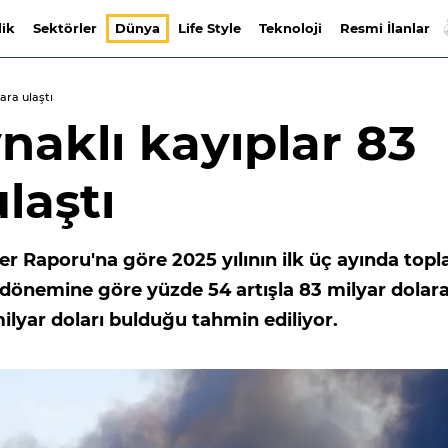
lik
Sektörler
Dünya
Life Style
Teknoloji
Resmi İlanlar
ara ulaştı
naklı kayıplar 83
laştı
er Raporu'na göre 2025 yılının ilk üç ayında top
dönemine göre yüzde 54 artışla 83 milyar dolar
 milyar doları bulduğu tahmin ediliyor.