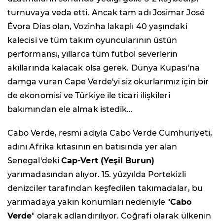
turnuvaya veda etti. Ancak tam adı Josimar José
Évora Dias olan, Vozinha lakaplı 40 yaşındaki
kalecisi ve tüm takım oyuncularının üstün
performansı, yıllarca tüm futbol severlerin
akıllarında kalacak olsa gerek. Dünya Kupası'na
damga vuran Cape Verde'yi siz okurlarımız için bir
de ekonomisi ve Türkiye ile ticari ilişkileri
bakımından ele almak istedik…
Cabo Verde, resmi adıyla Cabo Verde Cumhuriyeti,
adını Afrika kıtasının en batısında yer alan
Senegal'deki
Cap-Vert (Yeşil Burun)
yarımadasından alıyor. 15. yüzyılda Portekizli
denizciler tarafından keşfedilen takımadalar, bu
yarımadaya yakın konumları nedeniyle "
Cabo
Verde
" olarak adlandırılıyor. Coğrafi olarak ülkenin