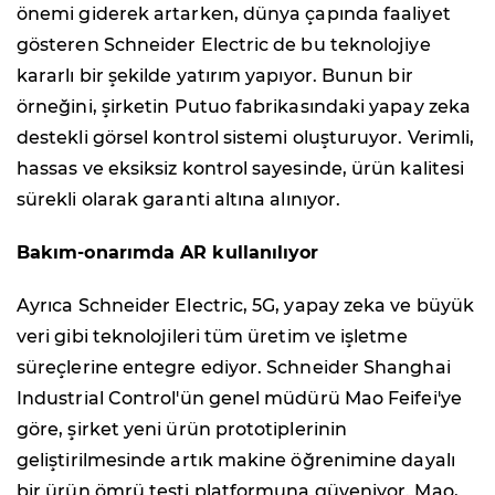
önemi giderek artarken, dünya çapında faaliyet
gösteren Schneider Electric de bu teknolojiye
kararlı bir şekilde yatırım yapıyor. Bunun bir
örneğini, şirketin Putuo fabrikasındaki yapay zeka
destekli görsel kontrol sistemi oluşturuyor. Verimli,
hassas ve eksiksiz kontrol sayesinde, ürün kalitesi
sürekli olarak garanti altına alınıyor.
Bakım-onarımda AR kullanılıyor
Ayrıca Schneider Electric, 5G, yapay zeka ve büyük
veri gibi teknolojileri tüm üretim ve işletme
süreçlerine entegre ediyor. Schneider Shanghai
Industrial Control'ün genel müdürü Mao Feifei'ye
göre, şirket yeni ürün prototiplerinin
geliştirilmesinde artık makine öğrenimine dayalı
bir ürün ömrü testi platformuna güveniyor. Mao,