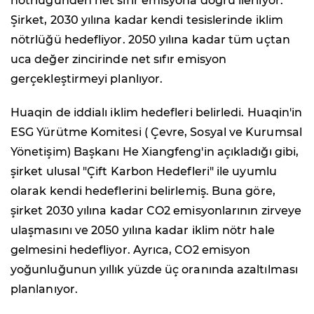
nötrlüğünden net sıfır emisyona doğru ilerliyor.
Şirket, 2030 yılına kadar kendi tesislerinde iklim
nötrlüğü hedefliyor. 2050 yılına kadar tüm uçtan
uca değer zincirinde net sıfır emisyon
gerçekleştirmeyi planlıyor.
Huaqin de iddialı iklim hedefleri belirledi. Huaqin'in
ESG Yürütme Komitesi ( Çevre, Sosyal ve Kurumsal
Yönetişim) Başkanı He Xiangfeng'in açıkladığı gibi,
şirket ulusal "Çift Karbon Hedefleri" ile uyumlu
olarak kendi hedeflerini belirlemiş. Buna göre,
şirket 2030 yılına kadar CO2 emisyonlarının zirveye
ulaşmasını ve 2050 yılına kadar iklim nötr hale
gelmesini hedefliyor. Ayrıca, CO2 emisyon
yoğunluğunun yıllık yüzde üç oranında azaltılması
planlanıyor.