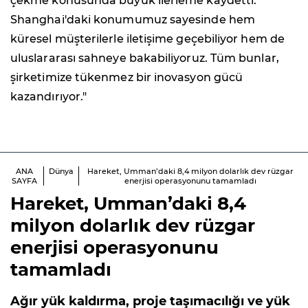
çekme konusunda büyük ilerleme kaydetti.
Shanghai'daki konumumuz sayesinde hem
küresel müşterilerle iletişime geçebiliyor hem de
uluslararası sahneye bakabiliyoruz. Tüm bunlar,
şirketimize tükenmez bir inovasyon gücü
kazandırıyor."
ANA
Dünya
Hareket, Umman’daki 8,4 milyon dolarlık dev rüzgar
SAYFA
enerjisi operasyonunu tamamladı
Hareket, Umman’daki 8,4
milyon dolarlık dev rüzgar
enerjisi operasyonunu
tamamladı
Ağır yük kaldırma, proje taşımacılığı ve yük