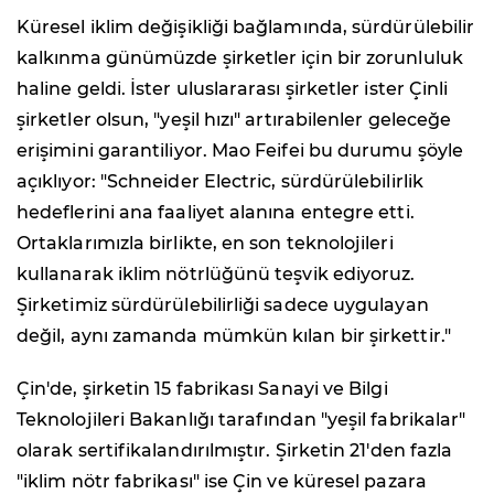
Küresel iklim değişikliği bağlamında, sürdürülebilir
kalkınma günümüzde şirketler için bir zorunluluk
haline geldi. İster uluslararası şirketler ister Çinli
şirketler olsun, "yeşil hızı" artırabilenler geleceğe
erişimini garantiliyor. Mao Feifei bu durumu şöyle
açıklıyor: "Schneider Electric, sürdürülebilirlik
hedeflerini ana faaliyet alanına entegre etti.
Ortaklarımızla birlikte, en son teknolojileri
kullanarak iklim nötrlüğünü teşvik ediyoruz.
Şirketimiz sürdürülebilirliği sadece uygulayan
değil, aynı zamanda mümkün kılan bir şirkettir."
Çin'de, şirketin 15 fabrikası Sanayi ve Bilgi
Teknolojileri Bakanlığı tarafından "yeşil fabrikalar"
olarak sertifikalandırılmıştır. Şirketin 21'den fazla
"iklim nötr fabrikası" ise Çin ve küresel pazara