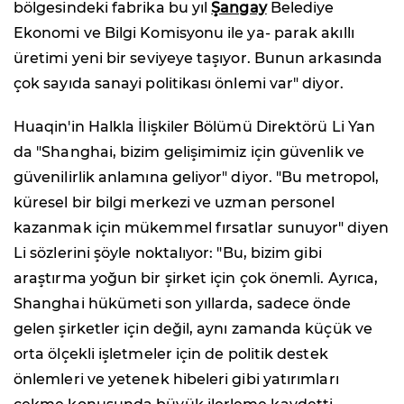
bölgesindeki fabrika bu yıl
Şangay
Belediye
Ekonomi ve Bilgi Komisyonu ile ya- parak akıllı
üretimi yeni bir seviyeye taşıyor. Bunun arkasında
çok sayıda sanayi politikası önlemi var" diyor.
Huaqin'in Halkla İlişkiler Bölümü Direktörü Li Yan
da "Shanghai, bizim gelişimimiz için güvenlik ve
güvenilirlik anlamına geliyor" diyor. "Bu metropol,
küresel bir bilgi merkezi ve uzman personel
kazanmak için mükemmel fırsatlar sunuyor" diyen
Li sözlerini şöyle noktalıyor: "Bu, bizim gibi
araştırma yoğun bir şirket için çok önemli. Ayrıca,
Shanghai hükümeti son yıllarda, sadece önde
gelen şirketler için değil, aynı zamanda küçük ve
orta ölçekli işletmeler için de politik destek
önlemleri ve yetenek hibeleri gibi yatırımları