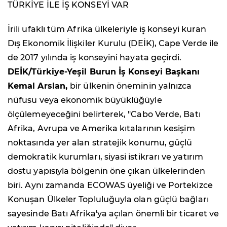
TÜRKİYE İLE İŞ KONSEYİ VAR
İrili ufaklı tüm Afrika ülkeleriyle iş konseyi kuran
Dış Ekonomik İlişkiler Kurulu (DEİK), Cape Verde ile
de 2017 yılında iş konseyini hayata geçirdi.
DEİK/Türkiye-Yeşil Burun İş Konseyi Başkanı
Kemal Arslan,
bir ülkenin öneminin yalnızca
nüfusu veya ekonomik büyüklüğüyle
ölçülemeyeceğini belirterek, "Cabo Verde, Batı
Afrika, Avrupa ve Amerika kıtalarının kesişim
noktasında yer alan stratejik konumu, güçlü
demokratik kurumları, siyasi istikrarı ve yatırım
dostu yapısıyla bölgenin öne çıkan ülkelerinden
biri. Aynı zamanda ECOWAS üyeliği ve Portekizce
Konuşan Ülkeler Topluluğuyla olan güçlü bağları
sayesinde Batı Afrika'ya açılan önemli bir ticaret ve