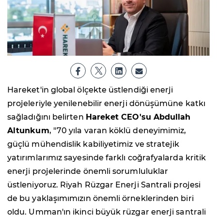
Hareket'in global ölçekte üstlendiği enerji
projeleriyle yenilenebilir enerji dönüşümüne katkı
sağladığını belirten
Hareket CEO'su Abdullah
Altunkum
, "70 yıla varan köklü deneyimimiz,
güçlü mühendislik kabiliyetimiz ve stratejik
yatırımlarımız sayesinde farklı coğrafyalarda kritik
enerji projelerinde önemli sorumluluklar
üstleniyoruz. Riyah Rüzgar Enerji Santrali projesi
de bu yaklaşımımızın önemli örneklerinden biri
oldu. Umman'ın ikinci büyük rüzgar enerji santrali