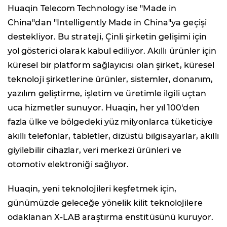
Huaqin Telecom Technology ise "Made in
China"dan "Intelligently Made in China"ya geçişi
destekliyor. Bu strateji, Çinli şirketin gelişimi için
yol gösterici olarak kabul ediliyor. Akıllı ürünler için
küresel bir platform sağlayıcısı olan şirket, küresel
teknoloji şirketlerine ürünler, sistemler, donanım,
yazılım geliştirme, işletim ve üretimle ilgili uçtan
uca hizmetler sunuyor. Huaqin, her yıl 100'den
fazla ülke ve bölgedeki yüz milyonlarca tüketiciye
akıllı telefonlar, tabletler, dizüstü bilgisayarlar, akıllı
giyilebilir cihazlar, veri merkezi ürünleri ve
otomotiv elektroniği sağlıyor.
Huaqin, yeni teknolojileri keşfetmek için,
günümüzde geleceğe yönelik kilit teknolojilere
odaklanan X-LAB araştırma enstitüsünü kuruyor.