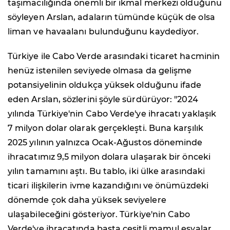
taşımacılığında önemli bir ikmal merkezi olduğunu
söyleyen Arslan, adaların tümünde küçük de olsa
liman ve havaalanı bulunduğunu kaydediyor.
Türkiye ile Cabo Verde arasındaki ticaret hacminin
henüz istenilen seviyede olmasa da gelişme
potansiyelinin oldukça yüksek olduğunu ifade
eden Arslan, sözlerini şöyle sürdürüyor: "2024
yılında Türkiye'nin Cabo Verde'ye ihracatı yaklaşık
7 milyon dolar olarak gerçekleşti. Buna karşılık
2025 yılının yalnızca Ocak-Ağustos döneminde
ihracatımız 9,5 milyon dolara ulaşarak bir önceki
yılın tamamını aştı. Bu tablo, iki ülke arasındaki
ticari ilişkilerin ivme kazandığını ve önümüzdeki
dönemde çok daha yüksek seviyelere
ulaşabileceğini gösteriyor. Türkiye'nin Cabo
Verde'ye ihracatında başta çeşitli mamul eşyalar,