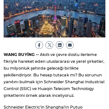
WANG RUYİNG --
Akıllı ve çevre dostu ilerleme
fikriyle hareket eden uluslararası ve yerel şirketler,
bu milyonluk şehirde geleceği birlikte
şekillendiriyor. Bu hesap tutacak mı? Bu sorunun
yanıtını bulmak için Schneider Shanghai Industrial
Control (SSIC) ve Huaqin Telecom Technology
şirketlerini örnek alarak inceliyoruz.
Schneider Electric'in Shanghai'ın Putuo