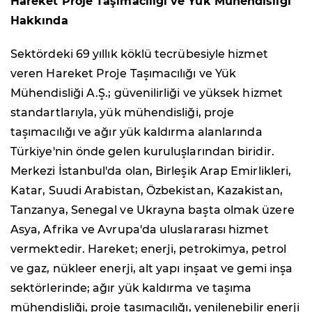
Hareket Proje Taşımacılığı ve Yük Mühendisliği
Hakkında
Sektördeki 69 yıllık köklü tecrübesiyle hizmet
veren Hareket Proje Taşımacılığı ve Yük
Mühendisliği A.Ş.; güvenilirliği ve yüksek hizmet
standartlarıyla, yük mühendisliği, proje
taşımacılığı ve ağır yük kaldırma alanlarında
Türkiye'nin önde gelen kuruluşlarından biridir.
Merkezi İstanbul'da olan, Birleşik Arap Emirlikleri,
Katar, Suudi Arabistan, Özbekistan, Kazakistan,
Tanzanya, Senegal ve Ukrayna başta olmak üzere
Asya, Afrika ve Avrupa'da uluslararası hizmet
vermektedir. Hareket; enerji, petrokimya, petrol
ve gaz, nükleer enerji, alt yapı inşaat ve gemi inşa
sektörlerinde; ağır yük kaldırma ve taşıma
mühendisliği, proje taşımacılığı, yenilenebilir enerji