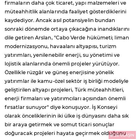
firmaların daha çok ticaret, yapı malzemeleri ve
müteahhitlik alanlarında faaliyet gösterdiklerini
kaydediyor. Ancak asıl potansiyelin bundan
sonraki dönemde ortaya çıkacağına inandıklarını
dile getiren Arslan, "Cabo Verde hükümeti; liman
modernizasyonu, havaalanı altyapısı, turizm
yatırımları, yenilenebilir enerji, su yönetimi ve
lojistik alanlarında önemli projeler yürütüyor.
Özellikle rüzgâr ve güneş enerjisine yönelik
yatırımlar ile kamu-özel sektör iş birliği modeliyle
geliştirilen altyapı projeleri, Türk müteahhitleri,
enerji firmaları ve yatırımcıları açısından önemli
fırsatlar sunuyor" diye konuşuyor. İş Konseyi
olarak önceliklerinin iki ülke iş dünyasını daha sık
bir araya getirmek ve somut ticari sonuçlar
doğuracak projeleri hayata geçirmek olduğunu
BİZE ULAŞIN