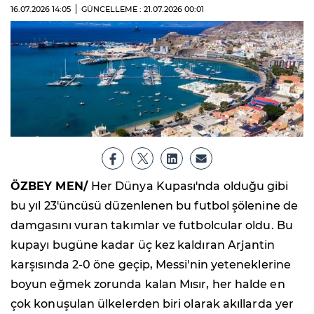
16.07.2026
14:05
GÜNCELLEME : 21.07.2026
00:01
ÖZBEY MEN/
Her Dünya Kupası'nda olduğu gibi
bu yıl 23'üncüsü düzenlenen bu futbol şölenine de
damgasını vuran takımlar ve futbolcular oldu. Bu
kupayı bugüne kadar üç kez kaldıran Arjantin
karşısında 2-0 öne geçip, Messi'nin yeteneklerine
boyun eğmek zorunda kalan Mısır, her halde en
çok konuşulan ülkelerden biri olarak akıllarda yer