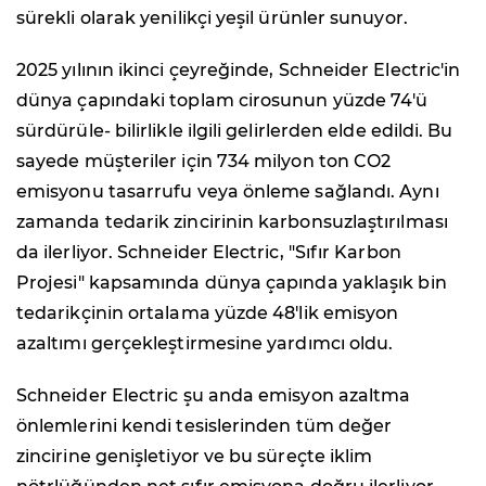
sürekli olarak yenilikçi yeşil ürünler sunuyor.
2025 yılının ikinci çeyreğinde, Schneider Electric'in
dünya çapındaki toplam cirosunun yüzde 74'ü
sürdürüle- bilirlikle ilgili gelirlerden elde edildi. Bu
sayede müşteriler için 734 milyon ton CO2
emisyonu tasarrufu veya önleme sağlandı. Aynı
zamanda tedarik zincirinin karbonsuzlaştırılması
da ilerliyor. Schneider Electric, "Sıfır Karbon
Projesi" kapsamında dünya çapında yaklaşık bin
tedarikçinin ortalama yüzde 48'lik emisyon
azaltımı gerçekleştirmesine yardımcı oldu.
Schneider Electric şu anda emisyon azaltma
önlemlerini kendi tesislerinden tüm değer
zincirine genişletiyor ve bu süreçte iklim