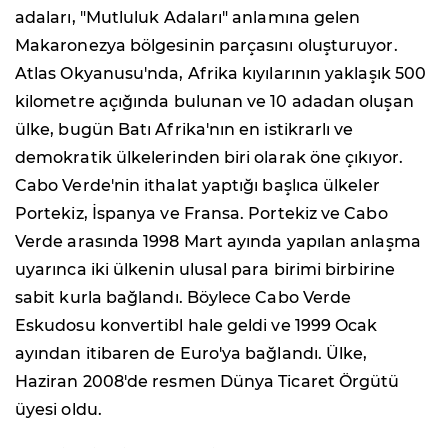
adaları, "Mutluluk Adaları" anlamına gelen
Makaronezya bölgesinin parçasını oluşturuyor.
Atlas Okyanusu'nda, Afrika kıyılarının yaklaşık 500
kilometre açığında bulunan ve 10 adadan oluşan
ülke, bugün Batı Afrika'nın en istikrarlı ve
demokratik ülkelerinden biri olarak öne çıkıyor.
Cabo Verde'nin ithalat yaptığı başlıca ülkeler
Portekiz, İspanya ve Fransa. Portekiz ve Cabo
Verde arasında 1998 Mart ayında yapılan anlaşma
uyarınca iki ülkenin ulusal para birimi birbirine
sabit kurla bağlandı. Böylece Cabo Verde
Eskudosu konvertibl hale geldi ve 1999 Ocak
ayından itibaren de Euro'ya bağlandı. Ülke,
Haziran 2008'de resmen Dünya Ticaret Örgütü
üyesi oldu.