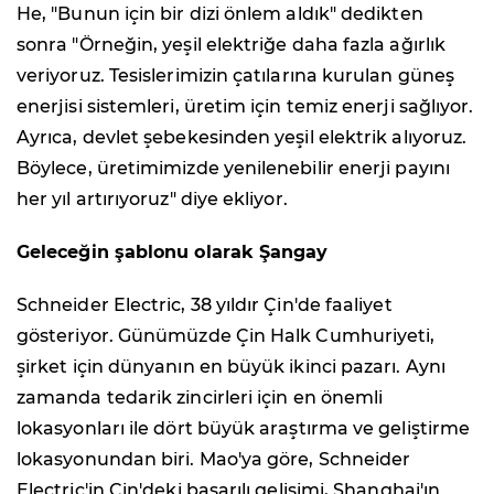
He, "Bunun için bir dizi önlem aldık" dedikten
sonra "Örneğin, yeşil elektriğe daha fazla ağırlık
veriyoruz. Tesislerimizin çatılarına kurulan güneş
enerjisi sistemleri, üretim için temiz enerji sağlıyor.
Ayrıca, devlet şebekesinden yeşil elektrik alıyoruz.
Böylece, üretimimizde yenilenebilir enerji payını
her yıl artırıyoruz" diye ekliyor.
Geleceğin şablonu olarak Şangay
Schneider Electric, 38 yıldır Çin'de faaliyet
gösteriyor. Günümüzde Çin Halk Cumhuriyeti,
şirket için dünyanın en büyük ikinci pazarı. Aynı
zamanda tedarik zincirleri için en önemli
lokasyonları ile dört büyük araştırma ve geliştirme
lokasyonundan biri. Mao'ya göre, Schneider
Electric'in Çin'deki başarılı gelişimi, Shanghai'ın