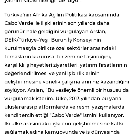
yatırım kapısı niteliğinde" diyor.
Türkiye'nin Afrika Açılım Politikası kapsamında
Cabo Verde ile ilişkilerinin son yıllarda daha
görünür hale geldiğini vurgulayan Arslan,
DEİK/Türkiye–Yeşil Burun İş Konseyi'nin
kurulmasıyla birlikte özel sektörler arasındaki
temasların kurumsal bir zemine taşındığını,
karşılıklı iş heyetleri ziyaretleri, yatırım fırsatlarının
değerlendirilmesi ve yeni iş birliklerinin
geliştirilmesine yönelik çalışmaların hız kazandığını
söylüyor. Arslan, "Bu vesileyle önemli bir hususu da
vurgulamak isterim. Ülke, 2013 yılından bu yana
uluslararası platformlarda ve resmi yazışmalarda
kendi tercih ettiği "Cabo Verde" ismini kullanıyor.
İki ülke arasındaki ilişkilerin geliştirilmesine katkı
sağlamak adına kamuoyunda ve iş dünyasında