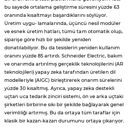
bu sayede ortalama geliştirme süresini yüzde 63
oranında kısaltmayı başardıklarını söylüyor.
Üretim uygu- lamalarında, üçüncü nesil modüler
ve esnek üretim hatları, tümü tam otomatik olup,
siparişe göre hızlı bir şekilde yeniden
donatılabiliyor. Bu da tesislerin yeniden kullanım
oranını yüzde 85 artırdı. Schneider Electric, bakım
ve onarımda artırılmış gerçeklik teknolojilerini (AR
teknolojileri) yapay zeka tarafından üretilen dil
modelleriyle (AIGC) birleştirerek onarım sürelerini
yüzde 30 kısaltmış. Ayrıca, yapay zeka destekli
uçtan uca tedarik zinciri sistemi, ön ve arka uçtaki
şirketleri birbirine sıkı bir şekilde bağlayarak genel
verimliliği artırmış. Bu da ortaya tüm taraflar için
klasik bir kazan-kazan durumunu ortaya çıkarıyor.