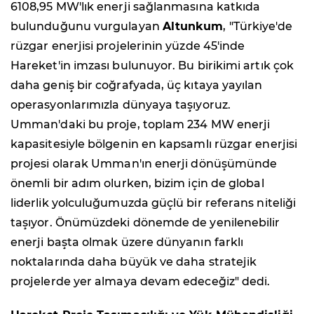
6108,95 MW'lık enerji sağlanmasına katkıda
bulunduğunu vurgulayan
Altunkum
, "Türkiye'de
rüzgar enerjisi projelerinin yüzde 45'inde
Hareket'in imzası bulunuyor. Bu birikimi artık çok
daha geniş bir coğrafyada, üç kıtaya yayılan
operasyonlarımızla dünyaya taşıyoruz.
Umman'daki bu proje, toplam 234 MW enerji
kapasitesiyle bölgenin en kapsamlı rüzgar enerjisi
projesi olarak Umman'ın enerji dönüşümünde
önemli bir adım olurken, bizim için de global
liderlik yolculuğumuzda güçlü bir referans niteliği
taşıyor. Önümüzdeki dönemde de yenilenebilir
enerji başta olmak üzere dünyanın farklı
noktalarında daha büyük ve daha stratejik
projelerde yer almaya devam edeceğiz" dedi.