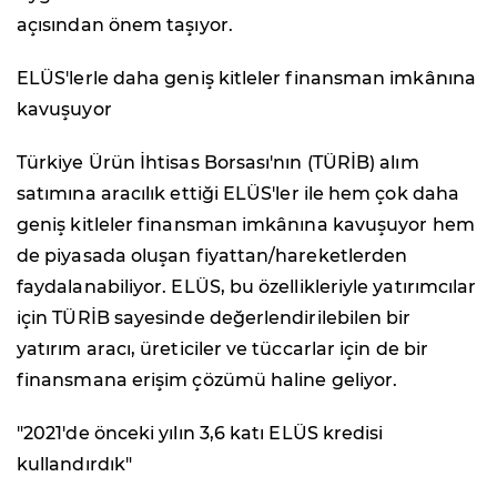
açısından önem taşıyor.
ELÜS'lerle daha geniş kitleler finansman imkânına
kavuşuyor
Türkiye Ürün İhtisas Borsası'nın (TÜRİB) alım
satımına aracılık ettiği ELÜS'ler ile hem çok daha
geniş kitleler finansman imkânına kavuşuyor hem
de piyasada oluşan fiyattan/hareketlerden
faydalanabiliyor. ELÜS, bu özellikleriyle yatırımcılar
için TÜRİB sayesinde değerlendirilebilen bir
yatırım aracı, üreticiler ve tüccarlar için de bir
finansmana erişim çözümü haline geliyor.
"2021'de önceki yılın 3,6 katı ELÜS kredisi
kullandırdık"