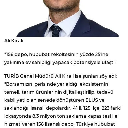
Ali Kırali
"156 depo, hububat rekoltesinin yüzde 25'ine
yakınına ev sahipliği yapacak potansiyele ulaştı"
TÜRİB Genel Müdürü Ali Kırali ise şunları söyledi:
"Borsamızın içerisinde yer aldığı ekosistemin
temeli, tarım ürünlerinin dijitalleştirilip, tedavül
kabiliyeti olan senede dönüştüren ELÜS ve
saklandığı lisanslı depolardır. 41 il, 125 ilçe, 223 farklı
lokasyonda 8,3 milyon ton saklama kapasitesi ile
hizmet veren 156 lisanslı depo, Türkiye hububat