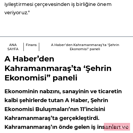
iyileştirmesi çerçevesinden iş birliğine önem
veriyoruz."
ANA
Finans
A Haber’den Kahramanmaraş’ta ‘Şehrin
SAYFA
Ekonomisi” paneli
A Haber’den
Kahramanmaraş’ta ‘Şehrin
Ekonomisi” paneli
Ekonominin nabzını, sanayinin ve ticaretin
kalbi şehirlerde tutan A Haber, Şehrin
Ekonomisi Buluşmaları’nın 11’incisini
Kahramanmaraş’ta gerçekleştirdi.
Kahramanmaraş’ın önde gelen iş insanları ve
BİZE ULAŞIN