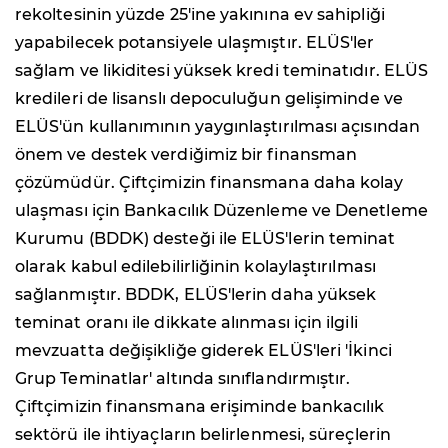
rekoltesinin yüzde 25'ine yakınına ev sahipliği
yapabilecek potansiyele ulaşmıştır. ELÜS'ler
sağlam ve likiditesi yüksek kredi teminatıdır. ELÜS
kredileri de lisanslı depoculuğun gelişiminde ve
ELÜS'ün kullanımının yaygınlaştırılması açısından
önem ve destek verdiğimiz bir finansman
çözümüdür. Çiftçimizin finansmana daha kolay
ulaşması için Bankacılık Düzenleme ve Denetleme
Kurumu (BDDK) desteği ile ELÜS'lerin teminat
olarak kabul edilebilirliğinin kolaylaştırılması
sağlanmıştır. BDDK, ELÜS'lerin daha yüksek
teminat oranı ile dikkate alınması için ilgili
mevzuatta değişikliğe giderek ELÜS'leri 'İkinci
Grup Teminatlar' altında sınıflandırmıştır.
Çiftçimizin finansmana erişiminde bankacılık
sektörü ile ihtiyaçların belirlenmesi, süreçlerin