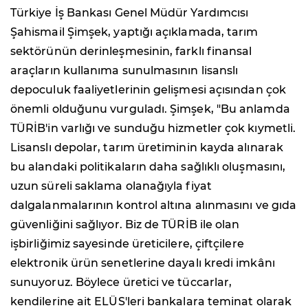
Türkiye İş Bankası Genel Müdür Yardımcısı
Şahismail Şimşek, yaptığı açıklamada, tarım
sektörünün derinleşmesinin, farklı finansal
araçların kullanıma sunulmasının lisanslı
depoculuk faaliyetlerinin gelişmesi açısından çok
önemli olduğunu vurguladı. Şimşek, "Bu anlamda
TÜRİB'in varlığı ve sunduğu hizmetler çok kıymetli.
Lisanslı depolar, tarım üretiminin kayda alınarak
bu alandaki politikaların daha sağlıklı oluşmasını,
uzun süreli saklama olanağıyla fiyat
dalgalanmalarının kontrol altına alınmasını ve gıda
güvenliğini sağlıyor. Biz de TÜRİB ile olan
işbirliğimiz sayesinde üreticilere, çiftçilere
elektronik ürün senetlerine dayalı kredi imkânı
sunuyoruz. Böylece üretici ve tüccarlar,
kendilerine ait ELÜS'leri bankalara teminat olarak