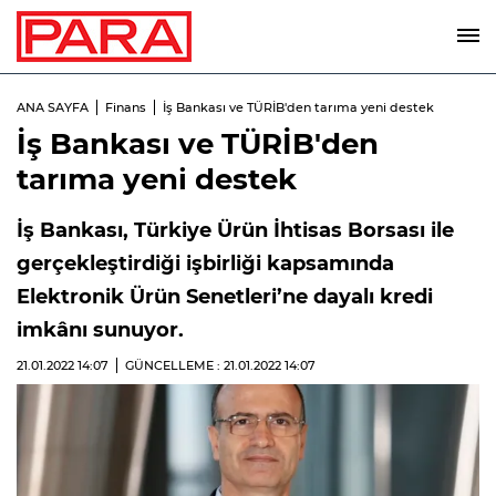
ANA SAYFA
Finans
İş Bankası ve TÜRİB'den tarıma yeni destek
İş Bankası ve TÜRİB'den
tarıma yeni destek
İş Bankası, Türkiye Ürün İhtisas Borsası ile
gerçekleştirdiği işbirliği kapsamında
Elektronik Ürün Senetleri’ne dayalı kredi
imkânı sunuyor.
21.01.2022
14:07
GÜNCELLEME : 21.01.2022
14:07