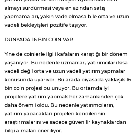
almayı sürdürmesi veya en azından satış
yapmamaları, yakın vade olmasa bile orta ve uzun
vadeli bekleyişleri pozitife taşıyor.
DÜNYADA 16 BİN COIN VAR
Yine de coinlerle ilgili kafaların karıştığı bir dönem
yaşanıyor. Bu nedenle uzmanlar, yatırımcıları kısa
vadeli değil orta ve uzun vadeli yatırım yapmaları
konusunda uyarıyor. Bu arada piyasada yaklaşık 16
bin coin projesi bulunuyor. Bu ortamda iyi
projelere yatırım yapmak her zamankinden çok
daha önemli oldu. Bu nedenle yatırımcıların,
yatırım yapacakları projeleri kendilerinin
araştırmalarını ve sadece güvenilir kaynaklardan
bilgi almaları öneriliyor.