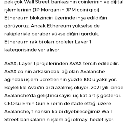
pek çok Wall Street bankasının coinlerinin ve dijital
işlemlerinin (JP Morgan'ın JPM coini gibi)
Ethereum blokzinciri üzerinde inşa edildiğini
görüyoruz. Ancak Ethereum yükselse de
rakipleriyle beraber yükseldiğini gördük.
Ethereum rakibi olan projeler Layer 1
kategorisinde yer alıyor.
AVAX; Layer 1 projelerinden AVAX tercih edilebilir.
AVAX coinin arkasındaki ağ olan Avalanche
ağındaki işlem ücretlerinin yüzde 100'ü yakılıyor.
Böylelikle Avax'ın arzı azalmış oluyor. 2021 yılı içinde
Avalanche'da geliştirici sayısı üç kat artış gösterdi.
CEO'su Emin Gün Sirer'in de ifade ettiği üzere
Avalanche, finansın kalbi diyebileceğimiz Wall
Street bankalarının işlem ağı olmayı hedefliyor.