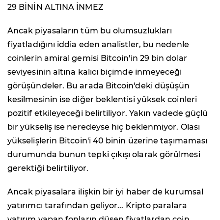
29 BİNİN ALTINA İNMEZ
Ancak piyasaların tüm bu olumsuzlukları
fiyatladığını iddia eden analistler, bu nedenle
coinlerin amiral gemisi Bitcoin'in 29 bin dolar
seviyesinin altına kalıcı biçimde inmeyeceği
görüşündeler. Bu arada Bitcoin'deki düşüşün
kesilmesinin ise diğer beklentisi yüksek coinleri
pozitif etkileyeceği belirtiliyor. Yakın vadede güçlü
bir yükseliş ise neredeyse hiç beklenmiyor. Olası
yükselişlerin Bitcoin'i 40 binin üzerine taşımaması
durumunda bunun tepki çıkışı olarak görülmesi
gerektiği belirtiliyor.
Ancak piyasalara ilişkin bir iyi haber de kurumsal
yatırımcı tarafından geliyor... Kripto paralara
yatırım yapan fonların düşen fiyatlardan coin