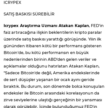
ICRYPEX
SATIŞ BASKISI SÜREBİLİR
Icrypex Araştırma Uzmanı Atakan Kaplan
, FED'in
faiz artıracağına ilişkin beklentilerin kripto paralar
üzerinde satış baskısı yarattığı görüşünde. Yılın ilk
gününden itibaren kötü bir performans gösteren
Bitcoin'de, bu kötü performansın en büyük
nedenlerinden birinin ABD'den gelen veriler ve
açıklamalar olduğunu hatırlatan Atakan Kaplan,
"Sadece Bitcoin'de değil, Amerika endekslerinde
de sert düşüşler yaşanan bir ocak ayını geride
bıraktık. Bu durum, son dönemde bolca konuşulan
endeksler ile Bitcoin arasındaki korelasyonun da
zirve seviyelerine ulaştığı gerçeğinin bir yansıması
olarak görülebilir. İçinde bulunduğumuz FED'in