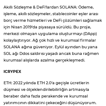
Akıllı Sözleşme & DeFi'lardan SOLANA: Ödeme,
işleme, akıllı sözleşmeler, stablecoinler eşler arası
borç verme hizmetleri ve DeFi çözümleri sağlamak
için Nisan 2019'da piyasaya sürüldü. Bu proje,
merkezi olmayan uygulama oluşturmayı (DApp)
kolaylaştırıyor. Ağ çok hızlı ve kurumsal firmalar
SOLANA ağına güveniyor. Eylül ayından bu yana
SOL ağı Ddos saldırısı yaşadı ancak buna rağmen
kurumsal alışlarda azalma gerçekleşmedi.
ICRYPEX
ETH: 2022 yılında ETH 2.0'a geçişle ücretlerin
düşmesi ve ölçeklendirilebilirliğin artmasıyla
beraber daha fazla perakende ve kurumsal
yatırımcının dikkatini çekeceğini düşünüyorum.