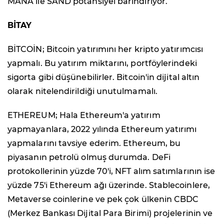
MANA ile SAND potansiyel barındırıyor.
BİTAY
BİTCOİN; Bitcoin yatırımını her kripto yatırımcısı
yapmalı. Bu yatırım miktarını, portföylerindeki
sigorta gibi düşünebilirler. Bitcoin'in dijital altın
olarak nitelendirildiği unutulmamalı.
ETHEREUM; Hala Ethereum'a yatırım
yapmayanlara, 2022 yılında Ethereum yatırımı
yapmalarını tavsiye ederim. Ethereum, bu
piyasanın petrolü olmuş durumda. DeFi
protokollerinin yüzde 70'i, NFT alım satımlarının ise
yüzde 75'i Ethereum ağı üzerinde. Stablecoinlere,
Metaverse coinlerine ve pek çok ülkenin CBDC
(Merkez Bankası Dijital Para Birimi) projelerinin ve