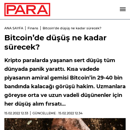
ANA SAYFA
Finans
Bitcoin’de düşüş ne kadar sürecek?
Bitcoin’de düşüş ne kadar
sürecek?
Kripto paralarda yaşanan sert düşüş tüm
dünyada panik yarattı. Kısa vadede
piyasanın amiral gemisi Bitcoin’in 29-40 bin
bandında kalacağı görüşü hakim. Uzmanlara
göreyse orta ve uzun vadeli düşünenler için
her düşüş alım fırsatı…
15.02.2022
12:33
GÜNCELLEME : 15.02.2022
12:34