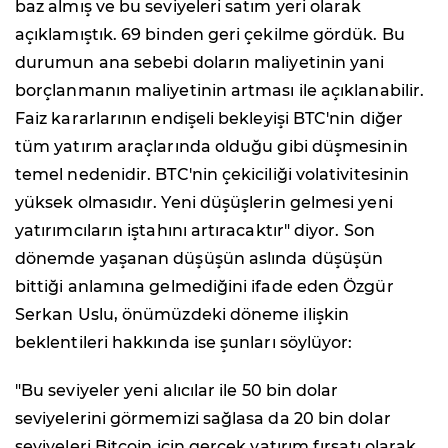
baz almış ve bu seviyeleri satım yeri olarak
açıklamıştık. 69 binden geri çekilme gördük. Bu
durumun ana sebebi doların maliyetinin yani
borçlanmanın maliyetinin artması ile açıklanabilir.
Faiz kararlarının endişeli bekleyişi BTC'nin diğer
tüm yatırım araçlarında olduğu gibi düşmesinin
temel nedenidir. BTC'nin çekiciliği volativitesinin
yüksek olmasıdır. Yeni düşüşlerin gelmesi yeni
yatırımcıların iştahını artıracaktır" diyor. Son
dönemde yaşanan düşüşün aslında düşüşün
bittiği anlamına gelmediğini ifade eden Özgür
Serkan Uslu, önümüzdeki döneme ilişkin
beklentileri hakkında ise şunları söylüyor:
"Bu seviyeler yeni alıcılar ile 50 bin dolar
seviyelerini görmemizi sağlasa da 20 bin dolar
seviyeleri Bitcoin için gerçek yatırım fırsatı olarak