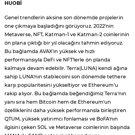
HUOBİ
Genel trendlerin aksine son dönemde projelerin
öne çıkmaya başladığını görüyoruz. 2022'nin
Metaverse, NFT, Katman-1 ve Katman-2 coinlerinin
ön plana çıktığı bir yıl olacağını tahmin ediyoruz.
Bu bağlamda AVAX'ın yüksek ve hızlı
performansıyla DeFi ve NFT'lerle ön planda
kalmaya devam edebilir. Terra(LUNA) kendi ağına
sahip LUNA'nın stablecoini son dönemde tethere
karşı popülaritesini yükseltiyor ve Ethereum'u
rakip alıyor. Bu bağlamda beğendiğimiz Terra'nın
yanı sıra hem Bitcoin hem de Ethereum'un
özelliklerini daha yüksek performansla birleştiren
QTUM, yüksek yatırımcı fonlaması ve BoFA'nın
ilgisini çeken SOL ve Metaverse coinlerinin başında