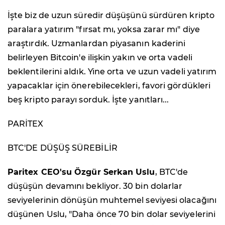
İşte biz de uzun süredir düşüşünü sürdüren kripto
paralara yatırım "fırsat mı, yoksa zarar mı" diye
araştırdık. Uzmanlardan piyasanın kaderini
belirleyen Bitcoin'e ilişkin yakın ve orta vadeli
beklentilerini aldık. Yine orta ve uzun vadeli yatırım
yapacaklar için önerebilecekleri, favori gördükleri
beş kripto parayı sorduk. İşte yanıtları...
PARİTEX
BTC'DE DÜŞÜŞ SÜREBİLİR
Paritex CEO'su Özgür Serkan Uslu
, BTC'de
düşüşün devamını bekliyor. 30 bin dolarlar
seviyelerinin dönüşün muhtemel seviyesi olacağını
düşünen Uslu, "Daha önce 70 bin dolar seviyelerini