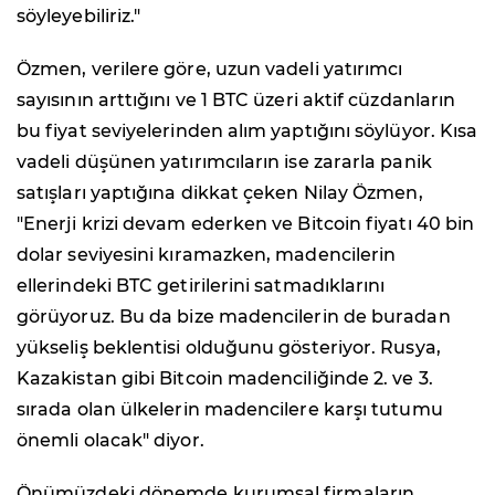
söyleyebiliriz."
Özmen, verilere göre, uzun vadeli yatırımcı
sayısının arttığını ve 1 BTC üzeri aktif cüzdanların
bu fiyat seviyelerinden alım yaptığını söylüyor. Kısa
vadeli düşünen yatırımcıların ise zararla panik
satışları yaptığına dikkat çeken Nilay Özmen,
"Enerji krizi devam ederken ve Bitcoin fiyatı 40 bin
dolar seviyesini kıramazken, madencilerin
ellerindeki BTC getirilerini satmadıklarını
görüyoruz. Bu da bize madencilerin de buradan
yükseliş beklentisi olduğunu gösteriyor. Rusya,
Kazakistan gibi Bitcoin madenciliğinde 2. ve 3.
sırada olan ülkelerin madencilere karşı tutumu
önemli olacak" diyor.
Önümüzdeki dönemde kurumsal firmaların