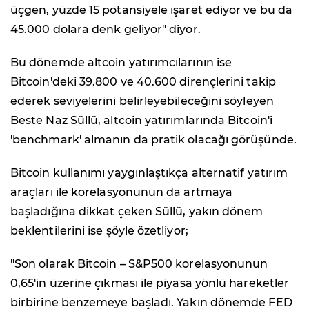
üçgen, yüzde 15 potansiyele işaret ediyor ve bu da
45.000 dolara denk geliyor" diyor.
Bu dönemde altcoin yatırımcılarının ise
Bitcoin'deki 39.800 ve 40.600 dirençlerini takip
ederek seviyelerini belirleyebileceğini söyleyen
Beste Naz Süllü, altcoin yatırımlarında Bitcoin'i
'benchmark' almanın da pratik olacağı görüşünde.
Bitcoin kullanımı yaygınlaştıkça alternatif yatırım
araçları ile korelasyonunun da artmaya
başladığına dikkat çeken Süllü, yakın dönem
beklentilerini ise şöyle özetliyor;
"Son olarak Bitcoin – S&P500 korelasyonunun
0,65'in üzerine çıkması ile piyasa yönlü hareketler
birbirine benzemeye başladı. Yakın dönemde FED