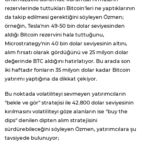
rezervlerinde tuttukları Bitcoin'leri ne yaptıklarının
da takip edilmesi gerektiğini söyleyen Özmen;
örneğin, Tesla'nın 49-50 bin dolar seviyesinden
aldığı Bitcoin rezervini hala tuttuğunu,
Microstrategy'nin 40 bin dolar seviyesinin altını,
alım fırsatı olarak gördüğünü ve 25 milyon dolar
değerinde BTC aldığını hatırlatıyor. Bu arada son
iki haftadır fonların 35 milyon dolar kadar Bitcoin
yatırımı yaptığına da dikkat çekiyor.
Bu noktada volatiliteyi sevmeyen yatırımcıların
"bekle ve gör" stratejisi ile 42.800 dolar seviyesinin
kırılmasını volatiliteyi göze alanların ise "buy the
dips" denilen dipten alım stratejisini
sürdürebileceğini söyleyen Özmen, yatırımcılara şu
tavsiyede bulunuyor;