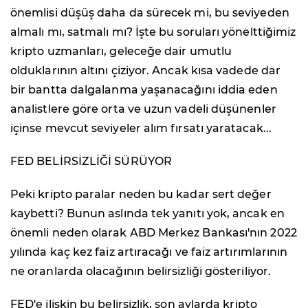
önemlisi düşüş daha da sürecek mi, bu seviyeden
almalı mı, satmalı mı? İşte bu soruları yönelttiğimiz
kripto uzmanları, geleceğe dair umutlu
olduklarının altını çiziyor. Ancak kısa vadede dar
bir bantta dalgalanma yaşanacağını iddia eden
analistlere göre orta ve uzun vadeli düşünenler
içinse mevcut seviyeler alım fırsatı yaratacak...
FED BELİRSİZLİĞİ SÜRÜYOR
Peki kripto paralar neden bu kadar sert değer
kaybetti? Bunun aslında tek yanıtı yok, ancak en
önemli neden olarak ABD Merkez Bankası'nın 2022
yılında kaç kez faiz artıracağı ve faiz artırımlarının
ne oranlarda olacağının belirsizliği gösteriliyor.
FED'e ilişkin bu belirsizlik, son aylarda kripto