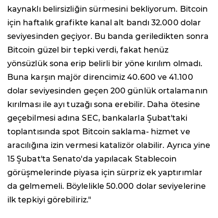
kaynaklı belirsizliğin sürmesini bekliyorum. Bitcoin
için haftalık grafikte kanal alt bandı 32.000 dolar
seviyesinden geçiyor. Bu banda geriledikten sonra
Bitcoin güzel bir tepki verdi, fakat henüz
yönsüzlük sona erip belirli bir yöne kırılım olmadı.
Buna karşın majör direncimiz 40.600 ve 41.100
dolar seviyesinden geçen 200 günlük ortalamanın
kırılması ile ayı tuzağı sona erebilir. Daha ötesine
geçebilmesi adına SEC, bankalarla Şubat'taki
toplantısında spot Bitcoin saklama- hizmet ve
aracılığına izin vermesi katalizör olabilir. Ayrıca yine
15 Şubat'ta Senato'da yapılacak Stablecoin
görüşmelerinde piyasa için sürpriz ek yaptırımlar
da gelmemeli. Böylelikle 50.000 dolar seviyelerine
ilk tepkiyi görebiliriz."