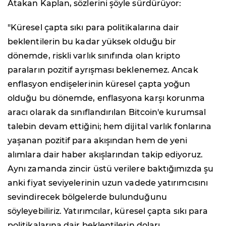
Atakan Kaplan, sözlerini şöyle sürdürüyor:
"Küresel çapta sıkı para politikalarına dair
beklentilerin bu kadar yüksek olduğu bir
dönemde, riskli varlık sınıfında olan kripto
paraların pozitif ayrışması beklenemez. Ancak
enflasyon endişelerinin küresel çapta yoğun
olduğu bu dönemde, enflasyona karşı korunma
aracı olarak da sınıflandırılan Bitcoin'e kurumsal
talebin devam ettiğini; hem dijital varlık fonlarına
yaşanan pozitif para akışından hem de yeni
alımlara dair haber akışlarından takip ediyoruz.
Aynı zamanda zincir üstü verilere baktığımızda şu
anki fiyat seviyelerinin uzun vadede yatırımcısını
sevindirecek bölgelerde bulunduğunu
söyleyebiliriz. Yatırımcılar, küresel çapta sıkı para
politikalarına dair beklentilerin doları