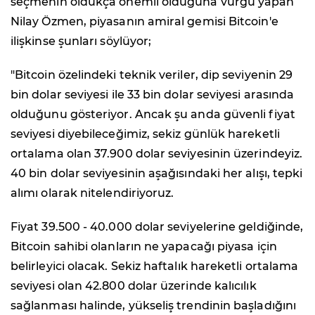
seçmenin oldukça önemli olduğuna vurgu yapan
Nilay Özmen, piyasanın amiral gemisi Bitcoin'e
ilişkinse şunları söylüyor;
"Bitcoin özelindeki teknik veriler, dip seviyenin 29
bin dolar seviyesi ile 33 bin dolar seviyesi arasında
olduğunu gösteriyor. Ancak şu anda güvenli fiyat
seviyesi diyebileceğimiz, sekiz günlük hareketli
ortalama olan 37.900 dolar seviyesinin üzerindeyiz.
40 bin dolar seviyesinin aşağısındaki her alışı, tepki
alımı olarak nitelendiriyoruz.
Fiyat 39.500 - 40.000 dolar seviyelerine geldiğinde,
Bitcoin sahibi olanların ne yapacağı piyasa için
belirleyici olacak. Sekiz haftalık hareketli ortalama
seviyesi olan 42.800 dolar üzerinde kalıcılık
sağlanması halinde, yükseliş trendinin başladığını