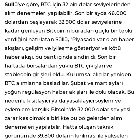
Süll
ü'ye göre, BTC için 32 bin dolar seviyelerinden
alım denemeleri yapılabilir. Son bir ayda 46.000
dolardan başlayarak 32.900 dolar seviyelerine
kadar gerileyen Bitcoin'in buradan güçlü bir tepki
verdiğini hatırlatan Süllü, "Piyasada var olan haber
akışları, gelişim ve iyileşme gösteriyor ve kötü
haber akışı, bu bant içinde sindirildi. Son bir
haftada borsalardan yüklü BTC çıkışları ve
stablecoin girişleri oldu. Kurumsal alıcılar yeniden
BTC alımlarına başladılar. Şubat ve mart ayları
yoğun regülasyon haber akışları ile dolu olacak. Bu
nedenle kısıtlayıcı ya da yasaklayıcı söylem ve
eylemlere karşılık Bitcoin'de 32.000 dolar seviyesi
zarar kes olmakla birlikte bu bölgelerden alım
denemeleri yapılabilir. Hatta oluşan teknik
görünümde 39.800 doların kırılması ile yükselen