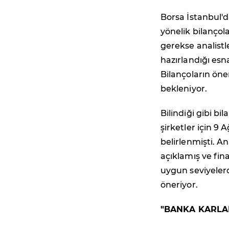
Borsa İstanbul'd
yönelik bilançol
gerekse analistl
hazırlandığı esn
Bilançoların öne
bekleniyor.
Bilindiği gibi b
şirketler için 9 
belirlenmişti. 
açıklamış ve fina
uygun seviyelerd
öneriyor.
"BANKA KARLA