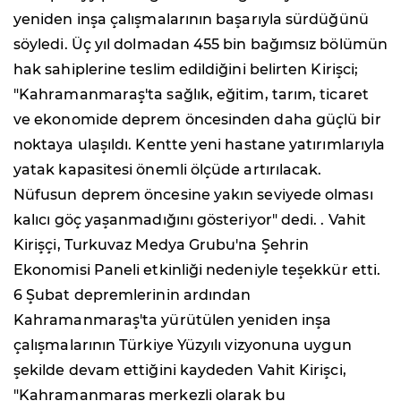
yeniden inşa çalışmalarının başarıyla sürdüğünü
söyledi. Üç yıl dolmadan 455 bin bağımsız bölümün
hak sahiplerine teslim edildiğini belirten Kirişci;
"Kahramanmaraş'ta sağlık, eğitim, tarım, ticaret
ve ekonomide deprem öncesinden daha güçlü bir
noktaya ulaşıldı. Kentte yeni hastane yatırımlarıyla
yatak kapasitesi önemli ölçüde artırılacak.
Nüfusun deprem öncesine yakın seviyede olması
kalıcı göç yaşanmadığını gösteriyor" dedi. . Vahit
Kirişçi, Turkuvaz Medya Grubu'na Şehrin
Ekonomisi Paneli etkinliği nedeniyle teşekkür etti.
6 Şubat depremlerinin ardından
Kahramanmaraş'ta yürütülen yeniden inşa
çalışmalarının Türkiye Yüzyılı vizyonuna uygun
şekilde devam ettiğini kaydeden Vahit Kirişci,
"Kahramanmaraş merkezli olarak bu