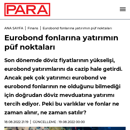
ANA SAYFA
Finans
Eurobond fonlarına yatırımın püf noktaları
Eurobond fonlarına yatırımın
püf noktaları
Son dönemde döviz fiyatlarının yükselişi,
eurobond yatırımlarını da cazip hale getirdi.
Ancak pek çok yatırımcı eurobond ve
eurobond fonlarının ne olduğunu bilmediği
için doğrudan döviz mevduatına yatırımı
tercih ediyor. Peki bu varlıklar ve fonlar ne
zaman alınır, ne zaman satılır?
18.08.2022
21:19
GÜNCELLEME : 19.08.2022
00:00