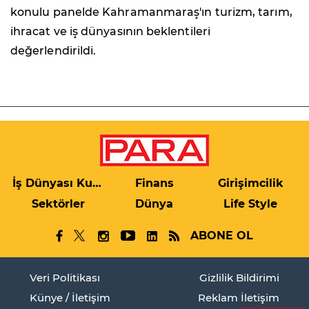
konulu panelde Kahramanmaraş'ın turizm, tarım,
ihracat ve iş dünyasının beklentileri
değerlendirildi.
İş Dünyası Kulis
Finans
Girişimcilik
Sektörler
Dünya
Life Style
ABONE OL
Veri Politikası
Gizlilik Bildirimi
Künye / İletişim
Reklam İletişim