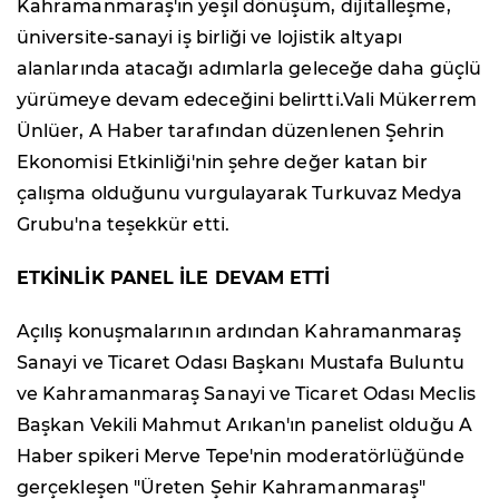
Kahramanmaraş'ın yeşil dönüşüm, dijitalleşme,
üniversite-sanayi iş birliği ve lojistik altyapı
alanlarında atacağı adımlarla geleceğe daha güçlü
yürümeye devam edeceğini belirtti.Vali Mükerrem
Ünlüer, A Haber tarafından düzenlenen Şehrin
Ekonomisi Etkinliği'nin şehre değer katan bir
çalışma olduğunu vurgulayarak Turkuvaz Medya
Grubu'na teşekkür etti.
ETKİNLİK PANEL İLE DEVAM ETTİ
Açılış konuşmalarının ardından Kahramanmaraş
Sanayi ve Ticaret Odası Başkanı Mustafa Buluntu
ve Kahramanmaraş Sanayi ve Ticaret Odası Meclis
Başkan Vekili Mahmut Arıkan'ın panelist olduğu A
Haber spikeri Merve Tepe'nin moderatörlüğünde
gerçekleşen "Üreten Şehir Kahramanmaraş"