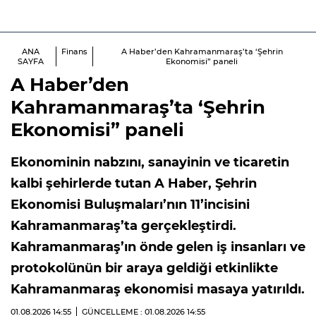
ANA
Finans
A Haber’den Kahramanmaraş’ta ‘Şehrin
SAYFA
Ekonomisi” paneli
A Haber’den
Kahramanmaraş’ta ‘Şehrin
Ekonomisi” paneli
Ekonominin nabzını, sanayinin ve ticaretin
kalbi şehirlerde tutan A Haber, Şehrin
Ekonomisi Buluşmaları’nın 11’incisini
Kahramanmaraş’ta gerçekleştirdi.
Kahramanmaraş’ın önde gelen iş insanları ve
protokolünün bir araya geldiği etkinlikte
Kahramanmaraş ekonomisi masaya yatırıldı.
01.08.2026
14:55
GÜNCELLEME : 01.08.2026
14:55