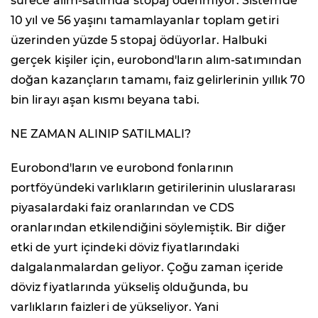
sürece alım-satımda stopaj ödenmiyor. Sistemde
10 yıl ve 56 yaşını tamamlayanlar toplam getiri
üzerinden yüzde 5 stopaj ödüyorlar. Halbuki
gerçek kişiler için, eurobond'ların alım-satımından
doğan kazançların tamamı, faiz gelirlerinin yıllık 70
bin lirayı aşan kısmı beyana tabi.
NE ZAMAN ALINIP SATILMALI?
Eurobond'ların ve eurobond fonlarının
portföyündeki varlıkların getirilerinin uluslararası
piyasalardaki faiz oranlarından ve CDS
oranlarından etkilendiğini söylemiştik. Bir diğer
etki de yurt içindeki döviz fiyatlarındaki
dalgalanmalardan geliyor. Çoğu zaman içeride
döviz fiyatlarında yükseliş olduğunda, bu
varlıkların faizleri de yükseliyor. Yani