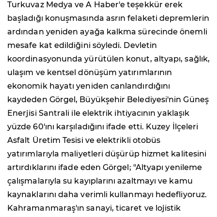
Turkuvaz Medya ve A Haber'e teşekkür erek
başladığı konuşmasında asrın felaketi depremlerin
ardından yeniden ayağa kalkma sürecinde önemli
mesafe kat edildiğini söyledi. Devletin
koordinasyonunda yürütülen konut, altyapı, sağlık,
ulaşım ve kentsel dönüşüm yatırımlarının
ekonomik hayatı yeniden canlandırdığını
kaydeden Görgel, Büyükşehir Belediyesi'nin Güneş
Enerjisi Santrali ile elektrik ihtiyacının yaklaşık
yüzde 60'ını karşıladığını ifade etti. Kuzey İlçeleri
Asfalt Üretim Tesisi ve elektrikli otobüs
yatırımlarıyla maliyetleri düşürüp hizmet kalitesini
artırdıklarını ifade eden Görgel; "Altyapı yenileme
çalışmalarıyla su kayıplarını azaltmayı ve kamu
kaynaklarını daha verimli kullanmayı hedefliyoruz.
Kahramanmaraş'ın sanayi, ticaret ve lojistik