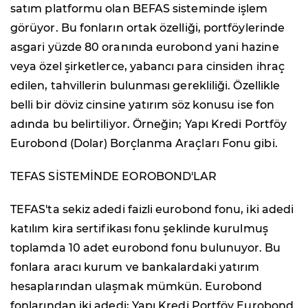
satım platformu olan BEFAS sisteminde işlem
görüyor. Bu fonların ortak özelliği, portföylerinde
asgari yüzde 80 oranında eurobond yani hazine
veya özel şirketlerce, yabancı para cinsiden ihraç
edilen, tahvillerin bulunması gerekliliği. Özellikle
belli bir döviz cinsine yatırım söz konusu ise fon
adında bu belirtiliyor. Örneğin; Yapı Kredi Portföy
Eurobond (Dolar) Borçlanma Araçları Fonu gibi.
TEFAS SİSTEMİNDE EOROBOND'LAR
TEFAS'ta sekiz adedi faizli eurobond fonu, iki adedi
katılım kira sertifikası fonu şeklinde kurulmuş
toplamda 10 adet eurobond fonu bulunuyor. Bu
fonlara aracı kurum ve bankalardaki yatırım
hesaplarından ulaşmak mümkün. Eurobond
fonlarından iki adedi; Yapı Kredi Portföy Eurobond