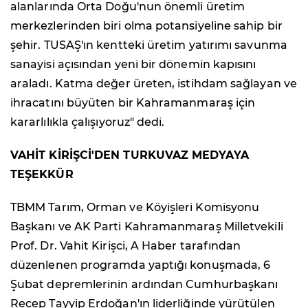
alanlarında Orta Doğu'nun önemli üretim
merkezlerinden biri olma potansiyeline sahip bir
şehir. TUSAŞ'ın kentteki üretim yatırımı savunma
sanayisi açısından yeni bir dönemin kapısını
araladı. Katma değer üreten, istihdam sağlayan ve
ihracatını büyüten bir Kahramanmaraş için
kararlılıkla çalışıyoruz" dedi.
VAHİT KİRİŞCİ'DEN TURKUVAZ MEDYAYA
TEŞEKKÜR
TBMM Tarım, Orman ve Köyişleri Komisyonu
Başkanı ve AK Parti Kahramanmaraş Milletvekili
Prof. Dr. Vahit Kirişci, A Haber tarafından
düzenlenen programda yaptığı konuşmada, 6
Şubat depremlerinin ardından Cumhurbaşkanı
Recep Tayyip Erdoğan'ın liderliğinde yürütülen