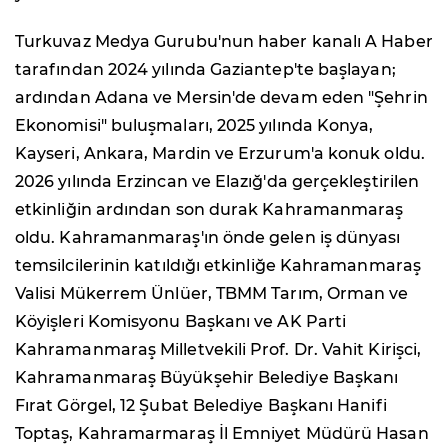
Turkuvaz Medya Gurubu'nun haber kanalı A Haber
tarafından 2024 yılında Gaziantep'te başlayan;
ardından Adana ve Mersin'de devam eden "Şehrin
Ekonomisi" buluşmaları, 2025 yılında Konya,
Kayseri, Ankara, Mardin ve Erzurum'a konuk oldu.
2026 yılında Erzincan ve Elazığ'da gerçekleştirilen
etkinliğin ardından son durak Kahramanmaraş
oldu. Kahramanmaraş'ın önde gelen iş dünyası
temsilcilerinin katıldığı etkinliğe Kahramanmaraş
Valisi Mükerrem Ünlüer, TBMM Tarım, Orman ve
Köyişleri Komisyonu Başkanı ve AK Parti
Kahramanmaraş Milletvekili Prof. Dr. Vahit Kirişci,
Kahramanmaraş Büyükşehir Belediye Başkanı
Fırat Görgel, 12 Şubat Belediye Başkanı Hanifi
Toptaş, Kahramarmaraş İl Emniyet Müdürü Hasan