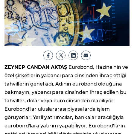
ZEYNEP CANDAN AKTAŞ
Eurobond, Hazine'nin ve
özel şirketlerin yabancı para cinsinden ihraç ettiği
tahvillerin genel adı. Adının eurobond olduğuna
bakmayın, yabancı para cinsinden ihraç edilen bu
tahviller, dolar veya euro cinsinden olabiliyor.
Eurobond'lar uluslararası piyasalarda işlem
görüyorlar. Yerli yatırımcılar, bankalar aracılığıyla
eurobond'lara yatırım yapabiliyor. Eurobond'ların