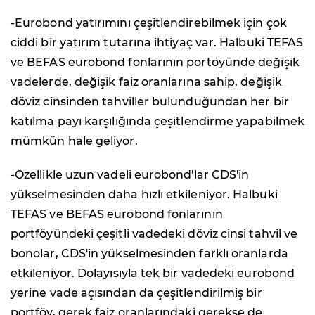
-Eurobond yatırımını çeşitlendirebilmek için çok
ciddi bir yatırım tutarına ihtiyaç var. Halbuki TEFAS
ve BEFAS eurobond fonlarının portöyünde değişik
vadelerde, değişik faiz oranlarına sahip, değişik
döviz cinsinden tahviller bulunduğundan her bir
katılma payı karşılığında çeşitlendirme yapabilmek
mümkün hale geliyor.
-Özellikle uzun vadeli eurobond'lar CDS'in
yükselmesinden daha hızlı etkileniyor. Halbuki
TEFAS ve BEFAS eurobond fonlarının
portföyündeki çeşitli vadedeki döviz cinsi tahvil ve
bonolar, CDS'in yükselmesinden farklı oranlarda
etkileniyor. Dolayısıyla tek bir vadedeki eurobond
yerine vade açısından da çeşitlendirilmiş bir
portföy, gerek faiz oranlarındaki gerekse de