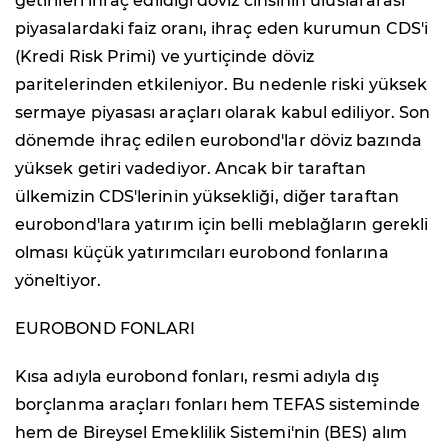
getirileri ihraç edildiği döviz cinsinin uluslararası
piyasalardaki faiz oranı, ihraç eden kurumun CDS'i
(Kredi Risk Primi) ve yurtiçinde döviz
paritelerinden etkileniyor. Bu nedenle riski yüksek
sermaye piyasası araçları olarak kabul ediliyor. Son
dönemde ihraç edilen eurobond'lar döviz bazında
yüksek getiri vadediyor. Ancak bir taraftan
ülkemizin CDS'lerinin yüksekliği, diğer taraftan
eurobond'lara yatırım için belli meblağların gerekli
olması küçük yatırımcıları eurobond fonlarına
yöneltiyor.
EUROBOND FONLARI
Kısa adıyla eurobond fonları, resmi adıyla dış
borçlanma araçları fonları hem TEFAS sisteminde
hem de Bireysel Emeklilik Sistemi'nin (BES) alım