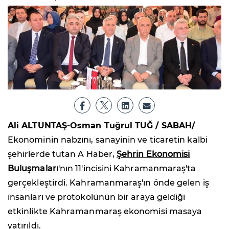
Ali ALTUNTAŞ-Osman Tuğrul TUĞ / SABAH/
Ekonominin nabzını, sanayinin ve ticaretin kalbi
şehirlerde tutan A Haber,
Şehrin Ekonomisi
Buluşmaları
'nın 11'incisini Kahramanmaraş'ta
gerçekleştirdi. Kahramanmaraş'ın önde gelen iş
insanları ve protokolünün bir araya geldiği
etkinlikte Kahramanmaraş ekonomisi masaya
yatırıldı.