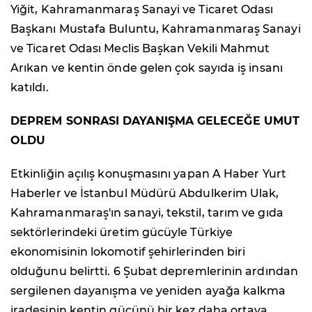
Yiğit, Kahramanmaraş Sanayi ve Ticaret Odası
Başkanı Mustafa Buluntu, Kahramanmaraş Sanayi
ve Ticaret Odası Meclis Başkan Vekili Mahmut
Arıkan ve kentin önde gelen çok sayıda iş insanı
katıldı.
DEPREM SONRASI DAYANIŞMA GELECEĞE UMUT
OLDU
Etkinliğin açılış konuşmasını yapan A Haber Yurt
Haberler ve İstanbul Müdürü Abdulkerim Ulak,
Kahramanmaraş'ın sanayi, tekstil, tarım ve gıda
sektörlerindeki üretim gücüyle Türkiye
ekonomisinin lokomotif şehirlerinden biri
olduğunu belirtti. 6 Şubat depremlerinin ardından
sergilenen dayanışma ve yeniden ayağa kalkma
iradesinin kentin gücünü bir kez daha ortaya