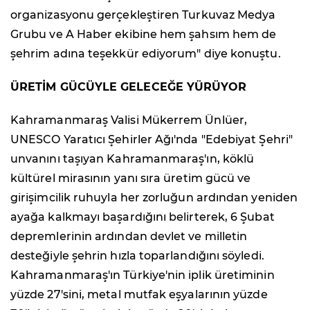
organizasyonu gerçekleştiren Turkuvaz Medya
Grubu ve A Haber ekibine hem şahsım hem de
şehrim adına teşekkür ediyorum" diye konuştu.
ÜRETİM GÜCÜYLE GELECEĞE YÜRÜYOR
Kahramanmaraş Valisi Mükerrem Ünlüer,
UNESCO Yaratıcı Şehirler Ağı'nda "Edebiyat Şehri"
unvanını taşıyan Kahramanmaraş'ın, köklü
kültürel mirasının yanı sıra üretim gücü ve
girişimcilik ruhuyla her zorluğun ardından yeniden
ayağa kalkmayı başardığını belirterek, 6 Şubat
depremlerinin ardından devlet ve milletin
desteğiyle şehrin hızla toparlandığını söyledi.
Kahramanmaraş'ın Türkiye'nin iplik üretiminin
yüzde 27'sini, metal mutfak eşyalarının yüzde