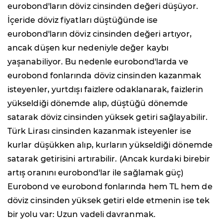
eurobond'ların döviz cinsinden değeri düşüyor.
İçeride döviz fiyatları düştüğünde ise
eurobond'ların döviz cinsinden değeri artıyor,
ancak düşen kur nedeniyle değer kaybı
yaşanabiliyor. Bu nedenle eurobond'larda ve
eurobond fonlarında döviz cinsinden kazanmak
isteyenler, yurtdışı faizlere odaklanarak, faizlerin
yükseldiği dönemde alıp, düştüğü dönemde
satarak döviz cinsinden yüksek getiri sağlayabilir.
Türk Lirası cinsinden kazanmak isteyenler ise
kurlar düşükken alıp, kurların yükseldiği dönemde
satarak getirisini artırabilir. (Ancak kurdaki birebir
artış oranını eurobond'lar ile sağlamak güç)
Eurobond ve eurobond fonlarında hem TL hem de
döviz cinsinden yüksek getiri elde etmenin ise tek
bir yolu var: Uzun vadeli davranmak.