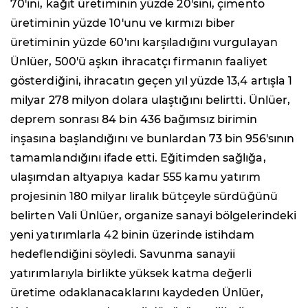
70'ini, kağıt üretiminin yüzde 20'sini, çimento
üretiminin yüzde 10'unu ve kırmızı biber
üretiminin yüzde 60'ını karşıladığını vurgulayan
Ünlüer, 500'ü aşkın ihracatçı firmanın faaliyet
gösterdiğini, ihracatın geçen yıl yüzde 13,4 artışla 1
milyar 278 milyon dolara ulaştığını belirtti. Ünlüer,
deprem sonrası 84 bin 436 bağımsız birimin
inşasına başlandığını ve bunlardan 73 bin 956'sının
tamamlandığını ifade etti. Eğitimden sağlığa,
ulaşımdan altyapıya kadar 555 kamu yatırım
projesinin 180 milyar liralık bütçeyle sürdüğünü
belirten Vali Ünlüer, organize sanayi bölgelerindeki
yeni yatırımlarla 42 binin üzerinde istihdam
hedeflendiğini söyledi. Savunma sanayii
yatırımlarıyla birlikte yüksek katma değerli
üretime odaklanacaklarını kaydeden Ünlüer,