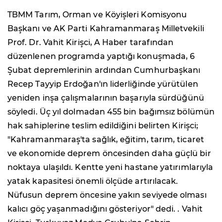
TBMM Tarım, Orman ve Köyişleri Komisyonu
Başkanı ve AK Parti Kahramanmaraş Milletvekili
Prof. Dr. Vahit Kirişci, A Haber tarafından
düzenlenen programda yaptığı konuşmada, 6
Şubat depremlerinin ardından Cumhurbaşkanı
Recep Tayyip Erdoğan'ın liderliğinde yürütülen
yeniden inşa çalışmalarının başarıyla sürdüğünü
söyledi. Üç yıl dolmadan 455 bin bağımsız bölümün
hak sahiplerine teslim edildiğini belirten Kirişci;
"Kahramanmaraş'ta sağlık, eğitim, tarım, ticaret
ve ekonomide deprem öncesinden daha güçlü bir
noktaya ulaşıldı. Kentte yeni hastane yatırımlarıyla
yatak kapasitesi önemli ölçüde artırılacak.
Nüfusun deprem öncesine yakın seviyede olması
kalıcı göç yaşanmadığını gösteriyor" dedi. . Vahit