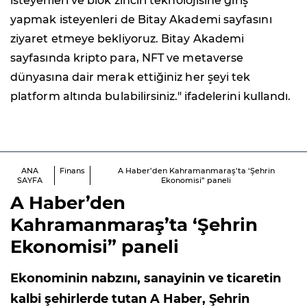
isteyenleri ve blok zinciri teknolojisine giriş
yapmak isteyenleri de Bitay Akademi sayfasını
ziyaret etmeye bekliyoruz. Bitay Akademi
sayfasında kripto para, NFT ve metaverse
dünyasına dair merak ettiğiniz her şeyi tek
platform altında bulabilirsiniz." ifadelerini kullandı.
ANA
Finans
A Haber’den Kahramanmaraş’ta ‘Şehrin
SAYFA
Ekonomisi” paneli
A Haber’den
Kahramanmaraş’ta ‘Şehrin
Ekonomisi” paneli
Ekonominin nabzını, sanayinin ve ticaretin
kalbi şehirlerde tutan A Haber, Şehrin