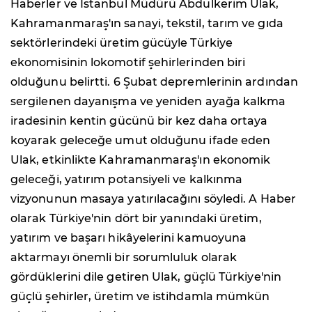
Haberler ve İstanbul Müdürü Abdulkerim Ulak,
Kahramanmaraş'ın sanayi, tekstil, tarım ve gıda
sektörlerindeki üretim gücüyle Türkiye
ekonomisinin lokomotif şehirlerinden biri
olduğunu belirtti. 6 Şubat depremlerinin ardından
sergilenen dayanışma ve yeniden ayağa kalkma
iradesinin kentin gücünü bir kez daha ortaya
koyarak geleceğe umut olduğunu ifade eden
Ulak, etkinlikte Kahramanmaraş'ın ekonomik
geleceği, yatırım potansiyeli ve kalkınma
vizyonunun masaya yatırılacağını söyledi. A Haber
olarak Türkiye'nin dört bir yanındaki üretim,
yatırım ve başarı hikâyelerini kamuoyuna
aktarmayı önemli bir sorumluluk olarak
gördüklerini dile getiren Ulak, güçlü Türkiye'nin
güçlü şehirler, üretim ve istihdamla mümkün