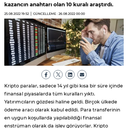
kazancın anahtarı olan 10 kuralı araştırdı.
25.08.2022
19:52
GÜNCELLEME : 26.08.2022
00:00
Kripto paralar, sadece 14 yıl gibi kısa bir süre içinde
finansal piyasalarda tüm kuralları yıktı.
Yatırımcıların gözdesi haline geldi. Birçok ülkede
ödeme aracı olarak kabul edildi. Para transferinin
en uygun koşullarda yapılabildiği finansal
enstrüman olarak da işlev görüyorlar. Kripto