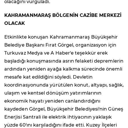
olacağını vurguladı.
KAHRAMANMARAŞ BÖLGENİN CAZİBE MERKEZİ
OLACAK
Etkinlikte konuşan Kahramanmaraş Büyükşehir
Belediye Başkanı Fırat Görgel, organizasyon için
Turkuvaz Medya ve A Haber'e teşekkür erek
başladığı konuşmasında asrın felaketi depremlerin
ardından yeniden ayağa kalkma sürecinde önemli
mesafe kat edildiğini söyledi. Devletin
koordinasyonunda yürütülen konut, altyapı, sağlık,
ulaşım ve kentsel dönüşüm yatırımlarının
ekonomik hayatı yeniden canlandırdığını
kaydeden Görgel, Büyükşehir Belediyesi'nin Güneş
Enerjisi Santrali ile elektrik ihtiyacının yaklaşık
yüzde 60'ını karşıladığını ifade etti. Kuzey İlçeleri