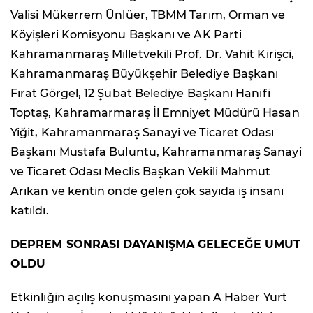
Valisi Mükerrem Ünlüer, TBMM Tarım, Orman ve
Köyişleri Komisyonu Başkanı ve AK Parti
Kahramanmaraş Milletvekili Prof. Dr. Vahit Kirişci,
Kahramanmaraş Büyükşehir Belediye Başkanı
Fırat Görgel, 12 Şubat Belediye Başkanı Hanifi
Toptaş, Kahramarmaraş İl Emniyet Müdürü Hasan
Yiğit, Kahramanmaraş Sanayi ve Ticaret Odası
Başkanı Mustafa Buluntu, Kahramanmaraş Sanayi
ve Ticaret Odası Meclis Başkan Vekili Mahmut
Arıkan ve kentin önde gelen çok sayıda iş insanı
katıldı.
DEPREM SONRASI DAYANIŞMA GELECEĞE UMUT
OLDU
Etkinliğin açılış konuşmasını yapan A Haber Yurt