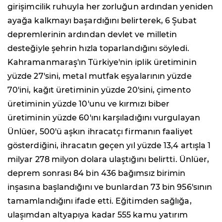
girişimcilik ruhuyla her zorluğun ardından yeniden
ayağa kalkmayı başardığını belirterek, 6 Şubat
depremlerinin ardından devlet ve milletin
desteğiyle şehrin hızla toparlandığını söyledi.
Kahramanmaraş'ın Türkiye'nin iplik üretiminin
yüzde 27'sini, metal mutfak eşyalarının yüzde
70'ini, kağıt üretiminin yüzde 20'sini, çimento
üretiminin yüzde 10'unu ve kırmızı biber
üretiminin yüzde 60'ını karşıladığını vurgulayan
Ünlüer, 500'ü aşkın ihracatçı firmanın faaliyet
gösterdiğini, ihracatın geçen yıl yüzde 13,4 artışla 1
milyar 278 milyon dolara ulaştığını belirtti. Ünlüer,
deprem sonrası 84 bin 436 bağımsız birimin
inşasına başlandığını ve bunlardan 73 bin 956'sının
tamamlandığını ifade etti. Eğitimden sağlığa,
ulaşımdan altyapıya kadar 555 kamu yatırım