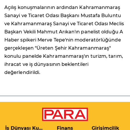
Açılış konuşmalarının ardından Kahramanmaraş
Sanayi ve Ticaret Odası Başkanı Mustafa Buluntu
ve Kahramanmaraş Sanayi ve Ticaret Odası Meclis
Başkan Vekili Mahmut Arıkan'ın panelist olduğu A
Haber spikeri Merve Tepe'nin moderatörlüğünde
gerçekleşen "Üreten Şehir Kahramanmaraş"
konulu panelde Kahramanmaraş'ın turizm, tarım,
ihracat ve iş dünyasının beklentileri
değerlendirildi.
İş Dünyası Kulis
Finans
Girişimcilik