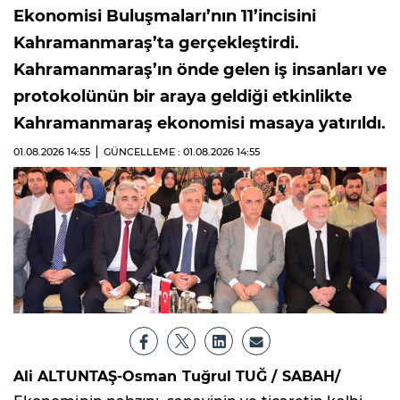
Ekonomisi Buluşmaları’nın 11’incisini
Kahramanmaraş’ta gerçekleştirdi.
Kahramanmaraş’ın önde gelen iş insanları ve
protokolünün bir araya geldiği etkinlikte
Kahramanmaraş ekonomisi masaya yatırıldı.
01.08.2026
14:55
GÜNCELLEME : 01.08.2026
14:55
Ali ALTUNTAŞ-Osman Tuğrul TUĞ / SABAH/