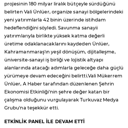
projesinin 180 milyar liralık bütçeyle sürdüğünü
belirten Vali Ünlüer, organize sanayi bölgelerindeki
yeni yatırımlarla 42 binin üzerinde istihdam
hedeflendiğini söyledi. Savunma sanayii
yatırımlarıyla birlikte yüksek katma değerli
üretime odaklanacaklarını kaydeden Ünlüer,
Kahramanmaraş'ın yeşil dönüşüm, dijitalleşme,
üniversite-sanayi iş birliği ve lojistik altyapı
alanlarında atacağı adımlarla geleceğe daha güçlü
yürümeye devam edeceğini belirtti.Vali Mükerrem
Ünlüer, A Haber tarafından düzenlenen Şehrin
Ekonomisi Etkinliği'nin şehre değer katan bir
çalışma olduğunu vurgulayarak Turkuvaz Medya
Grubu'na teşekkür etti.
ETKİNLİK PANEL İLE DEVAM ETTİ