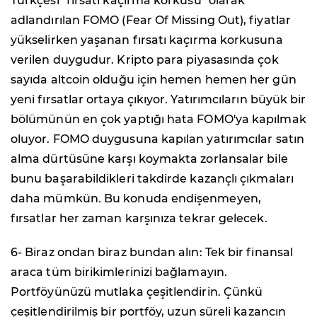
Türkçesi "fırsatı kaçırma korkusu" olarak
adlandırılan FOMO (Fear Of Missing Out), fiyatlar
yükselirken yaşanan fırsatı kaçırma korkusuna
verilen duygudur. Kripto para piyasasında çok
sayıda altcoin olduğu için hemen hemen her gün
yeni fırsatlar ortaya çıkıyor. Yatırımcıların büyük bir
bölümünün en çok yaptığı hata FOMO'ya kapılmak
oluyor. FOMO duygusuna kapılan yatırımcılar satın
alma dürtüsüne karşı koymakta zorlansalar bile
bunu başarabildikleri takdirde kazançlı çıkmaları
daha mümkün. Bu konuda endişenmeyen,
fırsatlar her zaman karşınıza tekrar gelecek.
6- Biraz ondan biraz bundan alın: Tek bir finansal
araca tüm birikimlerinizi bağlamayın.
Portföyünüzü mutlaka çeşitlendirin. Çünkü
çeşitlendirilmiş bir portföy, uzun süreli kazancın