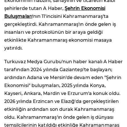
Ekonominin nabzını, sanayinin ve ticaretin kalbi
şehirlerde tutan A Haber,
Şehrin Ekonomisi
Buluşmaları
'nın 11'incisini Kahramanmaraş'ta
gerçekleştirdi. Kahramanmaraş'ın önde gelen iş
insanları ve protokolünün bir araya geldiği
etkinlikte Kahramanmaraş ekonomisi masaya
yatırıldı.
Turkuvaz Medya Gurubu'nun haber kanalı A Haber
tarafından 2024 yılında Gaziantep'te başlayan;
ardından Adana ve Mersin'de devam eden "Şehrin
Ekonomisi" buluşmaları, 2025 yılında Konya,
Kayseri, Ankara, Mardin ve Erzurum'a konuk oldu.
2026 yılında Erzincan ve Elazığ'da gerçekleştirilen
etkinliğin ardından son durak Kahramanmaraş
oldu. Kahramanmaraş'ın önde gelen iş dünyası
temsilcilerinin katıldığı etkinliğe Kahramanmaraş