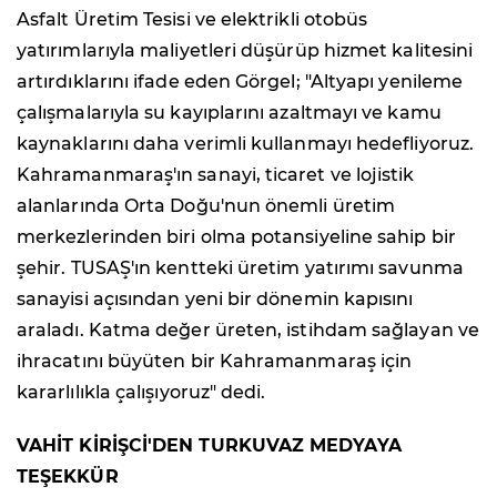
Asfalt Üretim Tesisi ve elektrikli otobüs
yatırımlarıyla maliyetleri düşürüp hizmet kalitesini
artırdıklarını ifade eden Görgel; "Altyapı yenileme
çalışmalarıyla su kayıplarını azaltmayı ve kamu
kaynaklarını daha verimli kullanmayı hedefliyoruz.
Kahramanmaraş'ın sanayi, ticaret ve lojistik
alanlarında Orta Doğu'nun önemli üretim
merkezlerinden biri olma potansiyeline sahip bir
şehir. TUSAŞ'ın kentteki üretim yatırımı savunma
sanayisi açısından yeni bir dönemin kapısını
araladı. Katma değer üreten, istihdam sağlayan ve
ihracatını büyüten bir Kahramanmaraş için
kararlılıkla çalışıyoruz" dedi.
VAHİT KİRİŞCİ'DEN TURKUVAZ MEDYAYA
TEŞEKKÜR