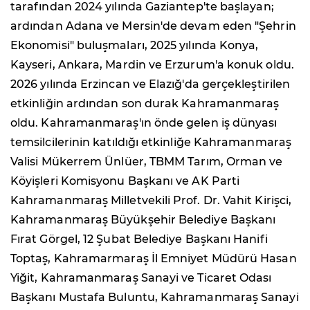
tarafından 2024 yılında Gaziantep'te başlayan;
ardından Adana ve Mersin'de devam eden "Şehrin
Ekonomisi" buluşmaları, 2025 yılında Konya,
Kayseri, Ankara, Mardin ve Erzurum'a konuk oldu.
2026 yılında Erzincan ve Elazığ'da gerçekleştirilen
etkinliğin ardından son durak Kahramanmaraş
oldu. Kahramanmaraş'ın önde gelen iş dünyası
temsilcilerinin katıldığı etkinliğe Kahramanmaraş
Valisi Mükerrem Ünlüer, TBMM Tarım, Orman ve
Köyişleri Komisyonu Başkanı ve AK Parti
Kahramanmaraş Milletvekili Prof. Dr. Vahit Kirişci,
Kahramanmaraş Büyükşehir Belediye Başkanı
Fırat Görgel, 12 Şubat Belediye Başkanı Hanifi
Toptaş, Kahramarmaraş İl Emniyet Müdürü Hasan
Yiğit, Kahramanmaraş Sanayi ve Ticaret Odası
Başkanı Mustafa Buluntu, Kahramanmaraş Sanayi