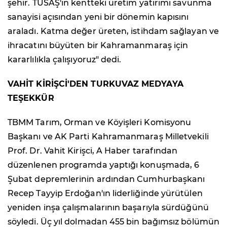
şehir. TUSAŞ'ın kentteki üretim yatırımı savunma
sanayisi açısından yeni bir dönemin kapısını
araladı. Katma değer üreten, istihdam sağlayan ve
ihracatını büyüten bir Kahramanmaraş için
kararlılıkla çalışıyoruz" dedi.
VAHİT KİRİŞCİ'DEN TURKUVAZ MEDYAYA
TEŞEKKÜR
TBMM Tarım, Orman ve Köyişleri Komisyonu
Başkanı ve AK Parti Kahramanmaraş Milletvekili
Prof. Dr. Vahit Kirişci, A Haber tarafından
düzenlenen programda yaptığı konuşmada, 6
Şubat depremlerinin ardından Cumhurbaşkanı
Recep Tayyip Erdoğan'ın liderliğinde yürütülen
yeniden inşa çalışmalarının başarıyla sürdüğünü
söyledi. Üç yıl dolmadan 455 bin bağımsız bölümün