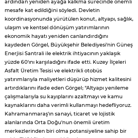
ardından yeniden ayağa kalkma sürecinde önemli
mesafe kat edildiğini söyledi. Devletin
koordinasyonunda yürütülen konut, altyapı, sağlık,
ulaşım ve kentsel dönüşüm yatırımlarının
ekonomik hayatı yeniden canlandırdığını
kaydeden Görgel, Büyükşehir Belediyesi'nin Güneş
Enerjisi Santrali ile elektrik ihtiyacının yaklaşık
yüzde 60'ını karşıladığını ifade etti. Kuzey İlçeleri
Asfalt Üretim Tesisi ve elektrikli otobüs
yatırımlarıyla maliyetleri düşürüp hizmet kalitesini
artırdıklarını ifade eden Görgel; "Altyapı yenileme
çalışmalarıyla su kayıplarını azaltmayı ve kamu
kaynaklarını daha verimli kullanmayı hedefliyoruz.
Kahramanmaraş'ın sanayi, ticaret ve lojistik
alanlarında Orta Doğu'nun önemli üretim
merkezlerinden biri olma potansiyeline sahip bir