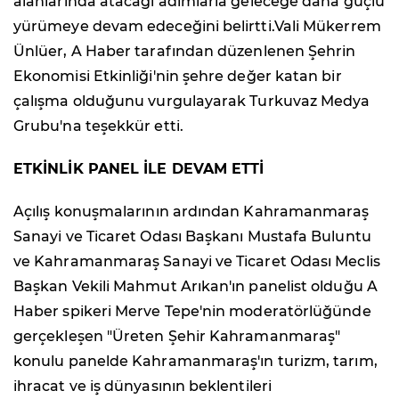
alanlarında atacağı adımlarla geleceğe daha güçlü
yürümeye devam edeceğini belirtti.Vali Mükerrem
Ünlüer, A Haber tarafından düzenlenen Şehrin
Ekonomisi Etkinliği'nin şehre değer katan bir
çalışma olduğunu vurgulayarak Turkuvaz Medya
Grubu'na teşekkür etti.
ETKİNLİK PANEL İLE DEVAM ETTİ
Açılış konuşmalarının ardından Kahramanmaraş
Sanayi ve Ticaret Odası Başkanı Mustafa Buluntu
ve Kahramanmaraş Sanayi ve Ticaret Odası Meclis
Başkan Vekili Mahmut Arıkan'ın panelist olduğu A
Haber spikeri Merve Tepe'nin moderatörlüğünde
gerçekleşen "Üreten Şehir Kahramanmaraş"
konulu panelde Kahramanmaraş'ın turizm, tarım,
ihracat ve iş dünyasının beklentileri