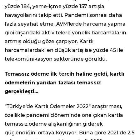
yüzde 184, yeme-içme yüzde 157 artışla
havayollarını takip etti. Pandemi sonrası daha
fazla seyahat etme, AVM'lerde harcama yapma
gibi dışarıdaki aktivitelere yönelik harcamaların
artmış olduğu göze çarpıyor. Kartlı
harcamalardaki en düşük artış ise yüzde 45 ile
telekomünikasyon sektöründe görüldü.
Temassız ödeme ilk tercih haline geldi, kartlı
ödemelerin yarıdan fazlası temassız
gerçekleşti…
"Türkiye'de Kartlı Ödemeler 2022" araştırması,
özellikle pandemi döneminde öne çıkan kartla
temassız ödeme alışkanlığının giderek
güçlendiğini ortaya koyuyor. Buna göre 2021'de 2,5