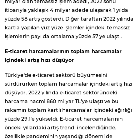
milyar olan temassız işlem adedi, 2022 sonu
itibarıyla yaklaşık 4 milyar adede ulaşarak 1 yılda
yüzde 58 artış gösterdi. Diğer taraftan 2022 yılında
kartla yapılan yüz yüze işlemler içindeki temassız
işlemlerin payı da ortalama yüzde 57'ye ulaştı.
E-ticaret harcamalarının toplam harcamalar
içindeki artış hızı düşüyor
Türkiye'de e-ticaret sektörü büyümesini
sürdürürken toplam harcamalar içindeki artış hızı
düşüyor. 2022 yılında e-ticaret sektöründeki
harcama hacmi 860 milyar TL'ye ulaştı ve bu
rakamın toplam kartlı harcamalar içindeki ağırlığı
yüzde 29,1'e yükseldi. E-ticaret harcamalarının
önceki yıllardaki artış trendi incelendiğinde,
özellikle pandeminin yaşandığı dönemi de