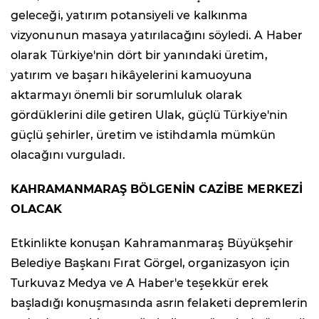
geleceği, yatırım potansiyeli ve kalkınma
vizyonunun masaya yatırılacağını söyledi. A Haber
olarak Türkiye'nin dört bir yanındaki üretim,
yatırım ve başarı hikâyelerini kamuoyuna
aktarmayı önemli bir sorumluluk olarak
gördüklerini dile getiren Ulak, güçlü Türkiye'nin
güçlü şehirler, üretim ve istihdamla mümkün
olacağını vurguladı.
KAHRAMANMARAŞ BÖLGENİN CAZİBE MERKEZİ
OLACAK
Etkinlikte konuşan Kahramanmaraş Büyükşehir
Belediye Başkanı Fırat Görgel, organizasyon için
Turkuvaz Medya ve A Haber'e teşekkür erek
başladığı konuşmasında asrın felaketi depremlerin