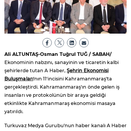
Ali ALTUNTAŞ-Osman Tuğrul TUĞ / SABAH/
Ekonominin nabzını, sanayinin ve ticaretin kalbi
şehirlerde tutan A Haber,
Şehrin Ekonomisi
Buluşmaları
'nın 11'incisini Kahramanmaraş'ta
gerçekleştirdi. Kahramanmaraş'ın önde gelen iş
insanları ve protokolünün bir araya geldiği
etkinlikte Kahramanmaraş ekonomisi masaya
yatırıldı.
Turkuvaz Medya Gurubu'nun haber kanalı A Haber