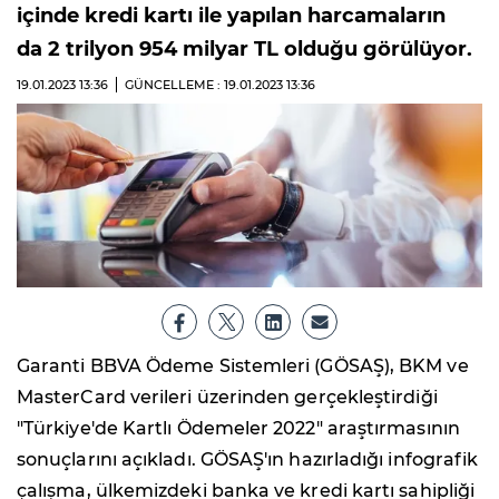
içinde kredi kartı ile yapılan harcamaların
da 2 trilyon 954 milyar TL olduğu görülüyor.
19.01.2023
13:36
GÜNCELLEME : 19.01.2023
13:36
Garanti BBVA Ödeme Sistemleri (GÖSAŞ), BKM ve
MasterCard verileri üzerinden gerçekleştirdiği
"Türkiye'de Kartlı Ödemeler 2022" araştırmasının
sonuçlarını açıkladı. GÖSAŞ'ın hazırladığı infografik
çalışma, ülkemizdeki banka ve kredi kartı sahipliği