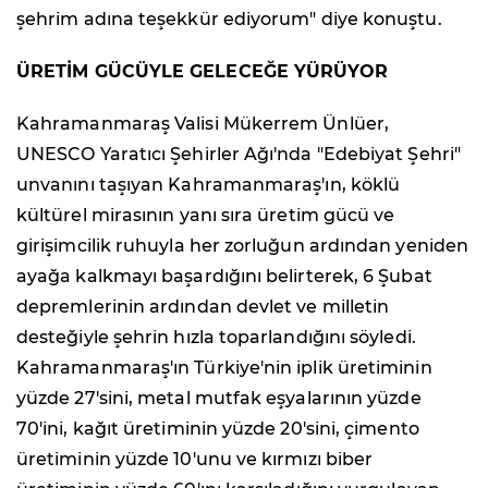
şehrim adına teşekkür ediyorum" diye konuştu.
ÜRETİM GÜCÜYLE GELECEĞE YÜRÜYOR
Kahramanmaraş Valisi Mükerrem Ünlüer,
UNESCO Yaratıcı Şehirler Ağı'nda "Edebiyat Şehri"
unvanını taşıyan Kahramanmaraş'ın, köklü
kültürel mirasının yanı sıra üretim gücü ve
girişimcilik ruhuyla her zorluğun ardından yeniden
ayağa kalkmayı başardığını belirterek, 6 Şubat
depremlerinin ardından devlet ve milletin
desteğiyle şehrin hızla toparlandığını söyledi.
Kahramanmaraş'ın Türkiye'nin iplik üretiminin
yüzde 27'sini, metal mutfak eşyalarının yüzde
70'ini, kağıt üretiminin yüzde 20'sini, çimento
üretiminin yüzde 10'unu ve kırmızı biber