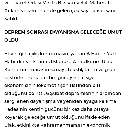
ve Ticaret Odası Meclis Başkan Vekili Mahmut
Arıkan ve kentin önde gelen çok sayıda iş insanı
katıldı.
DEPREM SONRASI DAYANIŞMA GELECEĞE UMUT
OLDU
Etkinliğin açılış konuşmasını yapan A Haber Yurt
Haberler ve İstanbul Müdürü Abdulkerim Ulak,
Kahramanmaraş'ın sanayi, tekstil, tarım ve gıda
sektörlerindeki üretim gücüyle Türkiye
ekonomisinin lokomotif şehirlerinden biri
olduğunu belirtti. 6 Şubat depremlerinin ardından
sergilenen dayanışma ve yeniden ayağa kalkma
iradesinin kentin gücünü bir kez daha ortaya
koyarak geleceğe umut olduğunu ifade eden
Ulak, etkinlikte Kahramanmaraş'ın ekonomik