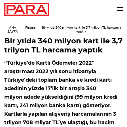
ANA
Finans
Bir yılda 340 milyon kart ile 3,7 trilyon TL harcama
SAYFA
yaptık
Bir yılda 340 milyon kart ile 3,7
trilyon TL harcama yaptık
“Türkiye’de Kartlı Ödemeler 2022”
araştırması 2022 yılı sonu itibarıyla
Türkiye’deki toplam banka ve kredi kartı
adedinin yüzde 17’lik bir artışla 340
milyon adede yükseldiğini (99 milyon kredi
kartı, 241 milyon banka kartı) gösteriyor.
Kartlarla yapılan alışveriş harcamalarının 3
trilyon 708 milyar TL’ye ulaştığı, bu hacim