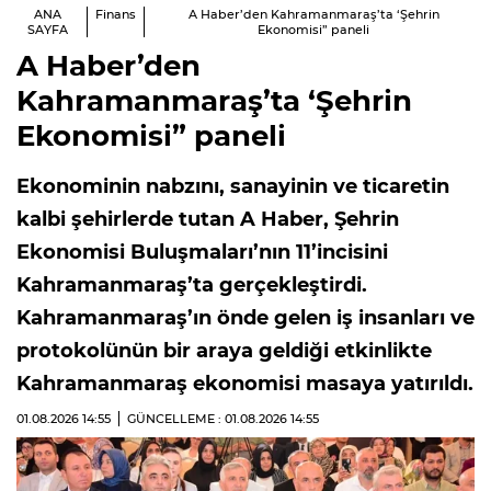
ANA
Finans
A Haber’den Kahramanmaraş’ta ‘Şehrin
SAYFA
Ekonomisi” paneli
A Haber’den
Kahramanmaraş’ta ‘Şehrin
Ekonomisi” paneli
Ekonominin nabzını, sanayinin ve ticaretin
kalbi şehirlerde tutan A Haber, Şehrin
Ekonomisi Buluşmaları’nın 11’incisini
Kahramanmaraş’ta gerçekleştirdi.
Kahramanmaraş’ın önde gelen iş insanları ve
protokolünün bir araya geldiği etkinlikte
Kahramanmaraş ekonomisi masaya yatırıldı.
01.08.2026
14:55
GÜNCELLEME : 01.08.2026
14:55