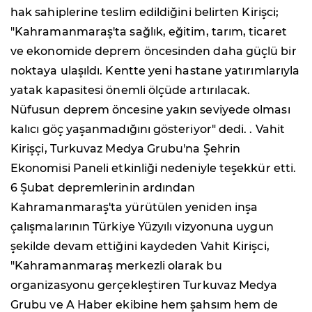
hak sahiplerine teslim edildiğini belirten Kirişci;
"Kahramanmaraş'ta sağlık, eğitim, tarım, ticaret
ve ekonomide deprem öncesinden daha güçlü bir
noktaya ulaşıldı. Kentte yeni hastane yatırımlarıyla
yatak kapasitesi önemli ölçüde artırılacak.
Nüfusun deprem öncesine yakın seviyede olması
kalıcı göç yaşanmadığını gösteriyor" dedi. . Vahit
Kirişçi, Turkuvaz Medya Grubu'na Şehrin
Ekonomisi Paneli etkinliği nedeniyle teşekkür etti.
6 Şubat depremlerinin ardından
Kahramanmaraş'ta yürütülen yeniden inşa
çalışmalarının Türkiye Yüzyılı vizyonuna uygun
şekilde devam ettiğini kaydeden Vahit Kirişci,
"Kahramanmaraş merkezli olarak bu
organizasyonu gerçekleştiren Turkuvaz Medya
Grubu ve A Haber ekibine hem şahsım hem de