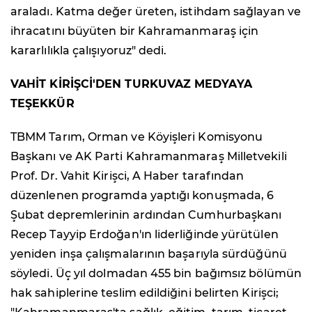
araladı. Katma değer üreten, istihdam sağlayan ve
ihracatını büyüten bir Kahramanmaraş için
kararlılıkla çalışıyoruz" dedi.
VAHİT KİRİŞCİ'DEN TURKUVAZ MEDYAYA
TEŞEKKÜR
TBMM Tarım, Orman ve Köyişleri Komisyonu
Başkanı ve AK Parti Kahramanmaraş Milletvekili
Prof. Dr. Vahit Kirişci, A Haber tarafından
düzenlenen programda yaptığı konuşmada, 6
Şubat depremlerinin ardından Cumhurbaşkanı
Recep Tayyip Erdoğan'ın liderliğinde yürütülen
yeniden inşa çalışmalarının başarıyla sürdüğünü
söyledi. Üç yıl dolmadan 455 bin bağımsız bölümün
hak sahiplerine teslim edildiğini belirten Kirişci;