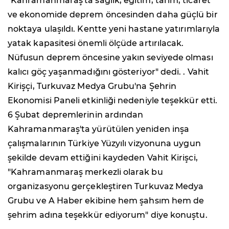
"Kahramanmaraş'ta sağlık, eğitim, tarım, ticaret
ve ekonomide deprem öncesinden daha güçlü bir
noktaya ulaşıldı. Kentte yeni hastane yatırımlarıyla
yatak kapasitesi önemli ölçüde artırılacak.
Nüfusun deprem öncesine yakın seviyede olması
kalıcı göç yaşanmadığını gösteriyor" dedi. . Vahit
Kirişçi, Turkuvaz Medya Grubu'na Şehrin
Ekonomisi Paneli etkinliği nedeniyle teşekkür etti.
6 Şubat depremlerinin ardından
Kahramanmaraş'ta yürütülen yeniden inşa
çalışmalarının Türkiye Yüzyılı vizyonuna uygun
şekilde devam ettiğini kaydeden Vahit Kirişci,
"Kahramanmaraş merkezli olarak bu
organizasyonu gerçekleştiren Turkuvaz Medya
Grubu ve A Haber ekibine hem şahsım hem de
şehrim adına teşekkür ediyorum" diye konuştu.