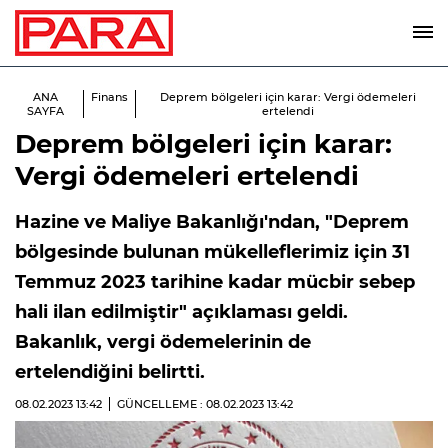
ANA
Finans
Deprem bölgeleri için karar: Vergi ödemeleri
SAYFA
ertelendi
Deprem bölgeleri için karar:
Vergi ödemeleri ertelendi
Hazine ve Maliye Bakanlığı'ndan, "Deprem
bölgesinde bulunan mükelleflerimiz için 31
Temmuz 2023 tarihine kadar mücbir sebep
hali ilan edilmiştir" açıklaması geldi.
Bakanlık, vergi ödemelerinin de
ertelendiğini belirtti.
08.02.2023
13:42
GÜNCELLEME : 08.02.2023
13:42