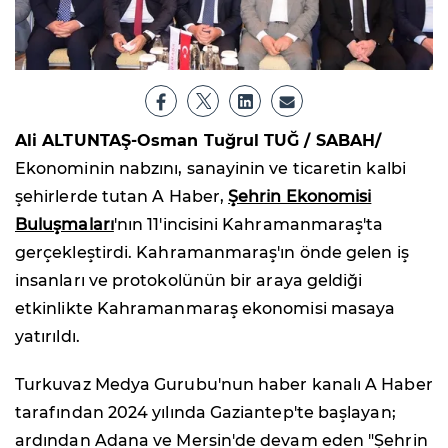
Ali ALTUNTAŞ-Osman Tuğrul TUĞ / SABAH/
Ekonominin nabzını, sanayinin ve ticaretin kalbi
şehirlerde tutan A Haber,
Şehrin Ekonomisi
Buluşmaları
'nın 11'incisini Kahramanmaraş'ta
gerçekleştirdi. Kahramanmaraş'ın önde gelen iş
insanları ve protokolünün bir araya geldiği
etkinlikte Kahramanmaraş ekonomisi masaya
yatırıldı.
Turkuvaz Medya Gurubu'nun haber kanalı A Haber
tarafından 2024 yılında Gaziantep'te başlayan;
ardından Adana ve Mersin'de devam eden "Şehrin