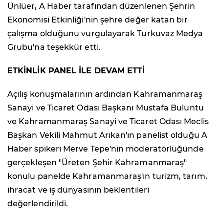
Ünlüer, A Haber tarafından düzenlenen Şehrin
Ekonomisi Etkinliği'nin şehre değer katan bir
çalışma olduğunu vurgulayarak Turkuvaz Medya
Grubu'na teşekkür etti.
ETKİNLİK PANEL İLE DEVAM ETTİ
Açılış konuşmalarının ardından Kahramanmaraş
Sanayi ve Ticaret Odası Başkanı Mustafa Buluntu
ve Kahramanmaraş Sanayi ve Ticaret Odası Meclis
Başkan Vekili Mahmut Arıkan'ın panelist olduğu A
Haber spikeri Merve Tepe'nin moderatörlüğünde
gerçekleşen "Üreten Şehir Kahramanmaraş"
konulu panelde Kahramanmaraş'ın turizm, tarım,
ihracat ve iş dünyasının beklentileri
değerlendirildi.