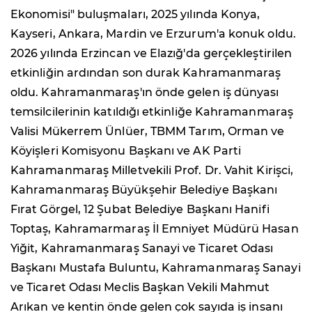
Ekonomisi" buluşmaları, 2025 yılında Konya,
Kayseri, Ankara, Mardin ve Erzurum'a konuk oldu.
2026 yılında Erzincan ve Elazığ'da gerçekleştirilen
etkinliğin ardından son durak Kahramanmaraş
oldu. Kahramanmaraş'ın önde gelen iş dünyası
temsilcilerinin katıldığı etkinliğe Kahramanmaraş
Valisi Mükerrem Ünlüer, TBMM Tarım, Orman ve
Köyişleri Komisyonu Başkanı ve AK Parti
Kahramanmaraş Milletvekili Prof. Dr. Vahit Kirişci,
Kahramanmaraş Büyükşehir Belediye Başkanı
Fırat Görgel, 12 Şubat Belediye Başkanı Hanifi
Toptaş, Kahramarmaraş İl Emniyet Müdürü Hasan
Yiğit, Kahramanmaraş Sanayi ve Ticaret Odası
Başkanı Mustafa Buluntu, Kahramanmaraş Sanayi
ve Ticaret Odası Meclis Başkan Vekili Mahmut
Arıkan ve kentin önde gelen çok sayıda iş insanı