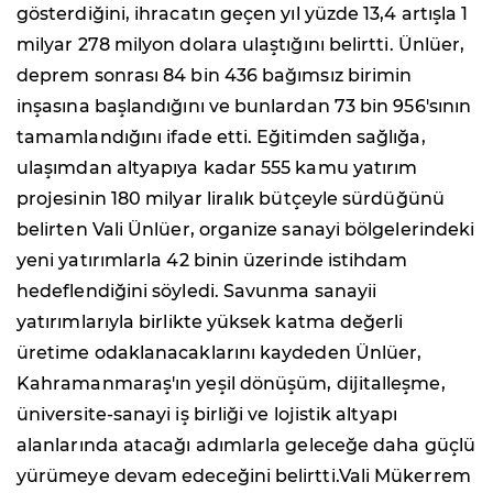
gösterdiğini, ihracatın geçen yıl yüzde 13,4 artışla 1
milyar 278 milyon dolara ulaştığını belirtti. Ünlüer,
deprem sonrası 84 bin 436 bağımsız birimin
inşasına başlandığını ve bunlardan 73 bin 956'sının
tamamlandığını ifade etti. Eğitimden sağlığa,
ulaşımdan altyapıya kadar 555 kamu yatırım
projesinin 180 milyar liralık bütçeyle sürdüğünü
belirten Vali Ünlüer, organize sanayi bölgelerindeki
yeni yatırımlarla 42 binin üzerinde istihdam
hedeflendiğini söyledi. Savunma sanayii
yatırımlarıyla birlikte yüksek katma değerli
üretime odaklanacaklarını kaydeden Ünlüer,
Kahramanmaraş'ın yeşil dönüşüm, dijitalleşme,
üniversite-sanayi iş birliği ve lojistik altyapı
alanlarında atacağı adımlarla geleceğe daha güçlü
yürümeye devam edeceğini belirtti.Vali Mükerrem