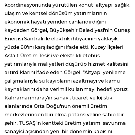
koordinasyonunda yürütülen konut, altyapı, sağlık,
ulaşım ve kentsel dönüşüm yatırımlarının
ekonomik hayatı yeniden canlandırdığını
kaydeden Görgel, Büyükşehir Belediyesi'nin Güneş
Enerjisi Santrali ile elektrik ihtiyacının yaklaşık
yüzde 60'ını karşıladığını ifade etti. Kuzey İlçeleri
Asfalt Üretim Tesisi ve elektrikli otobüs
yatırımlarıyla maliyetleri düşürüp hizmet kalitesini
artırdıklarını ifade eden Görgel; "Altyapı yenileme
çalışmalarıyla su kayıplarını azaltmayı ve kamu
kaynaklarını daha verimli kullanmayı hedefliyoruz.
Kahramanmaraş'ın sanayi, ticaret ve lojistik
alanlarında Orta Doğu'nun önemli üretim
merkezlerinden biri olma potansiyeline sahip bir
şehir. TUSAŞ'ın kentteki üretim yatırımı savunma
sanayisi açısından yeni bir dönemin kapısını