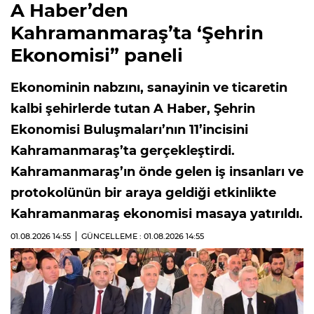
A Haber’den
Kahramanmaraş’ta ‘Şehrin
Ekonomisi” paneli
Ekonominin nabzını, sanayinin ve ticaretin
kalbi şehirlerde tutan A Haber, Şehrin
Ekonomisi Buluşmaları’nın 11’incisini
Kahramanmaraş’ta gerçekleştirdi.
Kahramanmaraş’ın önde gelen iş insanları ve
protokolünün bir araya geldiği etkinlikte
Kahramanmaraş ekonomisi masaya yatırıldı.
01.08.2026
14:55
GÜNCELLEME : 01.08.2026
14:55