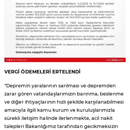
VERGİ ÖDEMELERİ ERTELENDİ
"Depremin yaralarının sarılması ve depremden
zarar gören vatandaşlarımızın barınma, beslenme
ve diğer ihtiyaçlarının hızlı şekilde karşılanabilmesi
amacıyla ilgili kamu kurum ve kuruluşlarımızla
sürekli iletişim halinde ilerlenmekte, acil nakit
talepleri Bakanlığımız tarafından gecikmeksizin