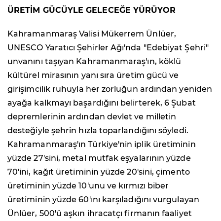
ÜRETİM GÜCÜYLE GELECEĞE YÜRÜYOR
Kahramanmaraş Valisi Mükerrem Ünlüer,
UNESCO Yaratıcı Şehirler Ağı'nda "Edebiyat Şehri"
unvanını taşıyan Kahramanmaraş'ın, köklü
kültürel mirasının yanı sıra üretim gücü ve
girişimcilik ruhuyla her zorluğun ardından yeniden
ayağa kalkmayı başardığını belirterek, 6 Şubat
depremlerinin ardından devlet ve milletin
desteğiyle şehrin hızla toparlandığını söyledi.
Kahramanmaraş'ın Türkiye'nin iplik üretiminin
yüzde 27'sini, metal mutfak eşyalarının yüzde
70'ini, kağıt üretiminin yüzde 20'sini, çimento
üretiminin yüzde 10'unu ve kırmızı biber
üretiminin yüzde 60'ını karşıladığını vurgulayan
Ünlüer, 500'ü aşkın ihracatçı firmanın faaliyet