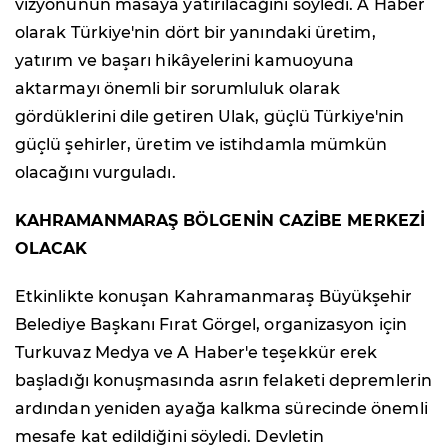
vizyonunun masaya yatırılacağını söyledi. A Haber
olarak Türkiye'nin dört bir yanındaki üretim,
yatırım ve başarı hikâyelerini kamuoyuna
aktarmayı önemli bir sorumluluk olarak
gördüklerini dile getiren Ulak, güçlü Türkiye'nin
güçlü şehirler, üretim ve istihdamla mümkün
olacağını vurguladı.
KAHRAMANMARAŞ BÖLGENİN CAZİBE MERKEZİ
OLACAK
Etkinlikte konuşan Kahramanmaraş Büyükşehir
Belediye Başkanı Fırat Görgel, organizasyon için
Turkuvaz Medya ve A Haber'e teşekkür erek
başladığı konuşmasında asrın felaketi depremlerin
ardından yeniden ayağa kalkma sürecinde önemli
mesafe kat edildiğini söyledi. Devletin