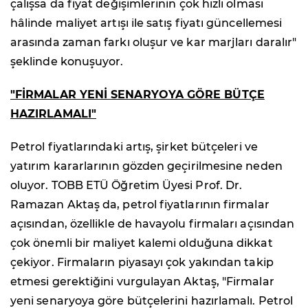
çalışsa da fiyat değişimlerinin çok hızlı olması
hâlinde maliyet artışı ile satış fiyatı güncellemesi
arasında zaman farkı oluşur ve kar marjları daralır"
şeklinde konuşuyor.
"FİRMALAR YENİ SENARYOYA GÖRE BÜTÇE
HAZIRLAMALI"
Petrol fiyatlarındaki artış, şirket bütçeleri ve
yatırım kararlarının gözden geçirilmesine neden
oluyor. TOBB ETÜ Öğretim Üyesi Prof. Dr.
Ramazan Aktaş da, petrol fiyatlarının firmalar
açısından, özellikle de havayolu firmaları açısından
çok önemli bir maliyet kalemi olduğuna dikkat
çekiyor. Firmaların piyasayı çok yakından takip
etmesi gerektiğini vurgulayan Aktaş, "Firmalar
yeni senaryoya göre bütçelerini hazırlamalı. Petrol