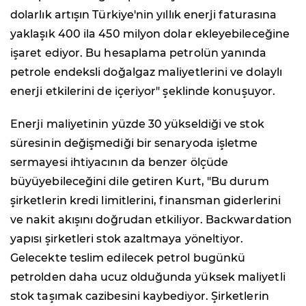
dolarlık artışın Türkiye'nin yıllık enerji faturasına
yaklaşık 400 ila 450 milyon dolar ekleyebileceğine
işaret ediyor. Bu hesaplama petrolün yanında
petrole endeksli doğalgaz maliyetlerini ve dolaylı
enerji etkilerini de içeriyor" şeklinde konuşuyor.
Enerji maliyetinin yüzde 30 yükseldiği ve stok
süresinin değişmediği bir senaryoda işletme
sermayesi ihtiyacının da benzer ölçüde
büyüyebileceğini dile getiren Kurt, "Bu durum
şirketlerin kredi limitlerini, finansman giderlerini
ve nakit akışını doğrudan etkiliyor. Backwardation
yapısı şirketleri stok azaltmaya yöneltiyor.
Gelecekte teslim edilecek petrol bugünkü
petrolden daha ucuz olduğunda yüksek maliyetli
stok taşımak cazibesini kaybediyor. Şirketlerin