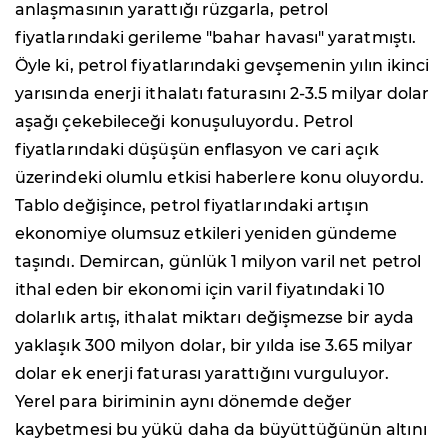
anlaşmasının yarattığı rüzgarla, petrol
fiyatlarındaki gerileme "bahar havası" yaratmıştı.
Öyle ki, petrol fiyatlarındaki gevşemenin yılın ikinci
yarısında enerji ithalatı faturasını 2-3.5 milyar dolar
aşağı çekebileceği konuşuluyordu. Petrol
fiyatlarındaki düşüşün enflasyon ve cari açık
üzerindeki olumlu etkisi haberlere konu oluyordu.
Tablo değişince, petrol fiyatlarındaki artışın
ekonomiye olumsuz etkileri yeniden gündeme
taşındı. Demircan, günlük 1 milyon varil net petrol
ithal eden bir ekonomi için varil fiyatındaki 10
dolarlık artış, ithalat miktarı değişmezse bir ayda
yaklaşık 300 milyon dolar, bir yılda ise 3.65 milyar
dolar ek enerji faturası yarattığını vurguluyor.
Yerel para biriminin aynı dönemde değer
kaybetmesi bu yükü daha da büyüttüğünün altını