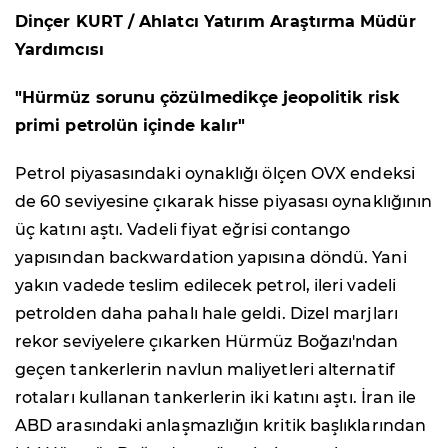
Dinçer KURT / Ahlatcı Yatırım Araştırma Müdür
Yardımcısı
"Hürmüz sorunu çözülmedikçe jeopolitik risk
primi petrolün içinde kalır"
Petrol piyasasındaki oynaklığı ölçen OVX endeksi
de 60 seviyesine çıkarak hisse piyasası oynaklığının
üç katını aştı. Vadeli fiyat eğrisi contango
yapısından backwardation yapısına döndü. Yani
yakın vadede teslim edilecek petrol, ileri vadeli
petrolden daha pahalı hale geldi. Dizel marjları
rekor seviyelere çıkarken Hürmüz Boğazı'ndan
geçen tankerlerin navlun maliyetleri alternatif
rotaları kullanan tankerlerin iki katını aştı. İran ile
ABD arasındaki anlaşmazlığın kritik başlıklarından