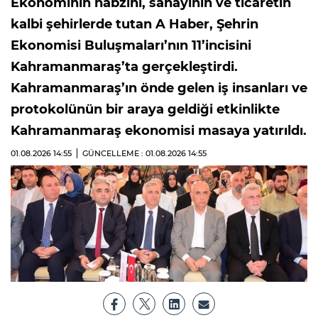
Ekonominin nabzını, sanayinin ve ticaretin
kalbi şehirlerde tutan A Haber, Şehrin
Ekonomisi Buluşmaları’nın 11’incisini
Kahramanmaraş’ta gerçekleştirdi.
Kahramanmaraş’ın önde gelen iş insanları ve
protokolünün bir araya geldiği etkinlikte
Kahramanmaraş ekonomisi masaya yatırıldı.
01.08.2026
14:55
GÜNCELLEME : 01.08.2026
14:55