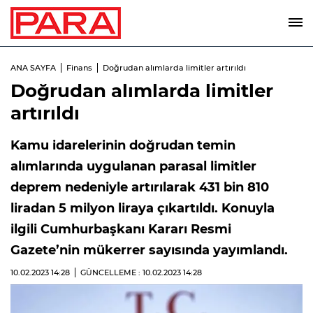
ANA SAYFA
Finans
Doğrudan alımlarda limitler artırıldı
Doğrudan alımlarda limitler
artırıldı
Kamu idarelerinin doğrudan temin
alımlarında uygulanan parasal limitler
deprem nedeniyle artırılarak 431 bin 810
liradan 5 milyon liraya çıkartıldı. Konuyla
ilgili Cumhurbaşkanı Kararı Resmi
Gazete’nin mükerrer sayısında yayımlandı.
10.02.2023
14:28
GÜNCELLEME : 10.02.2023
14:28