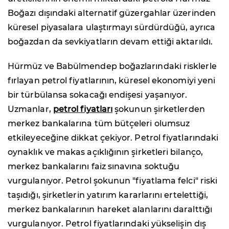
Boğazı dışındaki alternatif güzergahlar üzerinden
küresel piyasalara ulaştırmayı sürdürdüğü, ayrıca
boğazdan da sevkiyatların devam ettiği aktarıldı.
Hürmüz ve Babülmendep boğazlarındaki risklerle
fırlayan petrol fiyatlarının, küresel ekonomiyi yeni
bir türbülansa sokacağı endişesi yaşanıyor.
Uzmanlar,
petrol fiyatları
şokunun şirketlerden
merkez bankalarına tüm bütçeleri olumsuz
etkileyeceğine dikkat çekiyor. Petrol fiyatlarındaki
oynaklık ve makas açıklığının şirketleri bilanço,
merkez bankalarını faiz sınavına soktuğu
vurgulanıyor. Petrol şokunun "fiyatlama felci" riski
taşıdığı, şirketlerin yatırım kararlarını ertelettiği,
merkez bankalarının hareket alanlarını daralttığı
vurgulanıyor. Petrol fiyatlarındaki yükselişin dış