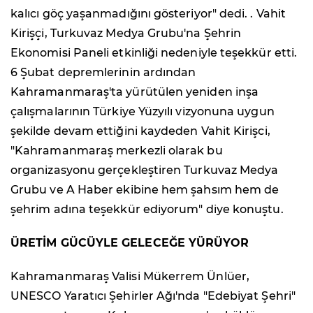
kalıcı göç yaşanmadığını gösteriyor" dedi. . Vahit
Kirişçi, Turkuvaz Medya Grubu'na Şehrin
Ekonomisi Paneli etkinliği nedeniyle teşekkür etti.
6 Şubat depremlerinin ardından
Kahramanmaraş'ta yürütülen yeniden inşa
çalışmalarının Türkiye Yüzyılı vizyonuna uygun
şekilde devam ettiğini kaydeden Vahit Kirişci,
"Kahramanmaraş merkezli olarak bu
organizasyonu gerçekleştiren Turkuvaz Medya
Grubu ve A Haber ekibine hem şahsım hem de
şehrim adına teşekkür ediyorum" diye konuştu.
ÜRETİM GÜCÜYLE GELECEĞE YÜRÜYOR
Kahramanmaraş Valisi Mükerrem Ünlüer,
UNESCO Yaratıcı Şehirler Ağı'nda "Edebiyat Şehri"