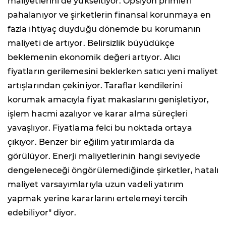
maliyetlerini de yükseltiyor. Opsiyon primleri
pahalanıyor ve şirketlerin finansal korunmaya en
fazla ihtiyaç duyduğu dönemde bu korumanın
maliyeti de artıyor. Belirsizlik büyüdükçe
beklemenin ekonomik değeri artıyor. Alıcı
fiyatların gerilemesini beklerken satıcı yeni maliyet
artışlarından çekiniyor. Taraflar kendilerini
korumak amacıyla fiyat makaslarını genişletiyor,
işlem hacmi azalıyor ve karar alma süreçleri
yavaşlıyor. Fiyatlama felci bu noktada ortaya
çıkıyor. Benzer bir eğilim yatırımlarda da
görülüyor. Enerji maliyetlerinin hangi seviyede
dengeleneceği öngörülemediğinde şirketler, hatalı
maliyet varsayımlarıyla uzun vadeli yatırım
yapmak yerine kararlarını ertelemeyi tercih
edebiliyor" diyor.