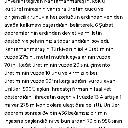
unvanını taşıyan Kahramanmaraş'ın, köklü
kültürel mirasının yanı sıra üretim gücü ve
girişimcilik ruhuyla her zorluğun ardından yeniden
ayağa kalkmayı başardığını belirterek, 6 Şubat
depremlerinin ardından devlet ve milletin
desteğiyle şehrin hızla toparlandığını söyledi.
Kahramanmaraş'ın Türkiye'nin iplik üretiminin
yüzde 27'sini, metal mutfak eşyalarının yüzde
70'ini, kağıt üretiminin yüzde 20'sini, çimento
üretiminin yüzde 10'unu ve kırmızı biber
üretiminin yüzde 60'ını karşıladığını vurgulayan
Ünlüer, 500'ü aşkın ihracatçı firmanın faaliyet
gösterdiğini, ihracatın geçen yıl yüzde 13,4 artışla 1
milyar 278 milyon dolara ulaştığını belirtti. Ünlüer,
deprem sonrası 84 bin 436 bağımsız birimin
inşasına başlandığını ve bunlardan 73 bin 956'sının