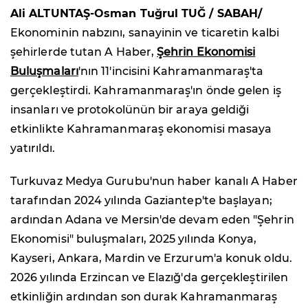
Ali ALTUNTAŞ-Osman Tuğrul TUĞ / SABAH/
Ekonominin nabzını, sanayinin ve ticaretin kalbi
şehirlerde tutan A Haber,
Şehrin Ekonomisi
Buluşmaları
'nın 11'incisini Kahramanmaraş'ta
gerçekleştirdi. Kahramanmaraş'ın önde gelen iş
insanları ve protokolünün bir araya geldiği
etkinlikte Kahramanmaraş ekonomisi masaya
yatırıldı.
Turkuvaz Medya Gurubu'nun haber kanalı A Haber
tarafından 2024 yılında Gaziantep'te başlayan;
ardından Adana ve Mersin'de devam eden "Şehrin
Ekonomisi" buluşmaları, 2025 yılında Konya,
Kayseri, Ankara, Mardin ve Erzurum'a konuk oldu.
2026 yılında Erzincan ve Elazığ'da gerçekleştirilen
etkinliğin ardından son durak Kahramanmaraş