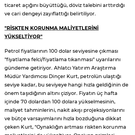
ticaret açığını büyüttüğü, döviz talebini arttırdığı
ve cari dengeyi zayıflattığı belirtiliyor.
"RİSKTEN KORUNMA MALİYETLERİNİ
YÜKSELTİYOR"
Petrol fiyatlarının 100 dolar seviyesine çıkması
"fiyatlama felci/fiyatlama tıkanması" uyarılarını
gündeme getiriyor. Ahlatcı Yatırım Araştırma
Müdür Yardımcısı Dinçer Kurt, petrolün ulaştığı
seviye kadar, bu seviyeye hangi hızla geldiğinin de
önem taşıdığının altını çiziyor. Fiyatın üç hafta
içinde 70 dolardan 100 dolara yükselmesinin,
maliyet tahminlerini, nakit akışı projeksiyonlarını
ve bütçe varsayımlarını hızla bozduğuna dikkat
çeken Kurt, "Oynaklığın artması riskten korunma