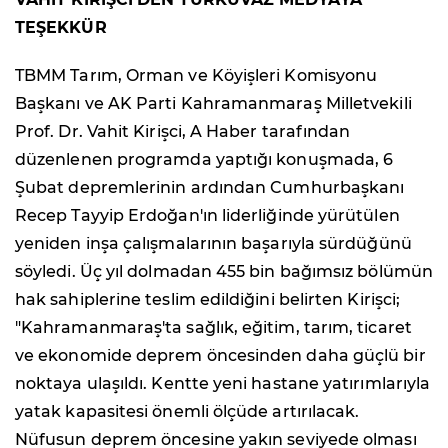
TEŞEKKÜR
TBMM Tarım, Orman ve Köyişleri Komisyonu
Başkanı ve AK Parti Kahramanmaraş Milletvekili
Prof. Dr. Vahit Kirişci, A Haber tarafından
düzenlenen programda yaptığı konuşmada, 6
Şubat depremlerinin ardından Cumhurbaşkanı
Recep Tayyip Erdoğan'ın liderliğinde yürütülen
yeniden inşa çalışmalarının başarıyla sürdüğünü
söyledi. Üç yıl dolmadan 455 bin bağımsız bölümün
hak sahiplerine teslim edildiğini belirten Kirişci;
"Kahramanmaraş'ta sağlık, eğitim, tarım, ticaret
ve ekonomide deprem öncesinden daha güçlü bir
noktaya ulaşıldı. Kentte yeni hastane yatırımlarıyla
yatak kapasitesi önemli ölçüde artırılacak.
Nüfusun deprem öncesine yakın seviyede olması