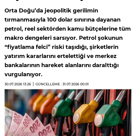
Orta Doğu’da jeopolitik gerilimin
tırmanmasıyla 100 dolar sınırına dayanan
petrol, reel sektörden kamu bütçelerine tüm
makro dengeleri sarsıyor. Petrol şokunun
“fiyatlama felci” riski taşıdığı, şirketlerin
yatırım kararlarını ertelettiği ve merkez
bankalarının hareket alanlarını daralttığı
vurgulanıyor.
30.07.2026
13:26
GÜNCELLEME : 31.07.2026
00:01