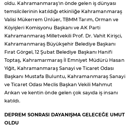
oldu. Kahramanmaraş'ın önde gelen iş dünyası
temsilcilerinin katıldığı etkinliğe Kahramanmaraş
Valisi Mükerrem Ünlüer, TBMM Tarım, Orman ve
Köyişleri Komisyonu Başkanı ve AK Parti
Kahramanmaraş Milletvekili Prof. Dr. Vahit Kirişci,
Kahramanmaraş Büyükşehir Belediye Başkanı
Fırat Görgel, 12 Şubat Belediye Başkanı Hanifi
Toptaş, Kahramarmaraş İl Emniyet Müdürü Hasan
Yiğit, Kahramanmaraş Sanayi ve Ticaret Odası
Başkanı Mustafa Buluntu, Kahramanmaraş Sanayi
ve Ticaret Odası Meclis Başkan Vekili Mahmut
Arıkan ve kentin önde gelen çok sayıda iş insanı
katıldı.
DEPREM SONRASI DAYANIŞMA GELECEĞE UMUT
OLDU