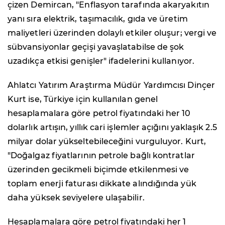
çizen Demircan, "Enflasyon tarafında akaryakıtın
yanı sıra elektrik, taşımacılık, gıda ve üretim
maliyetleri üzerinden dolaylı etkiler oluşur; vergi ve
sübvansiyonlar geçişi yavaşlatabilse de şok
uzadıkça etkisi genişler" ifadelerini kullanıyor.
Ahlatcı Yatırım Araştırma Müdür Yardımcısı Dinçer
Kurt ise, Türkiye için kullanılan genel
hesaplamalara göre petrol fiyatındaki her 10
dolarlık artışın, yıllık cari işlemler açığını yaklaşık 2.5
milyar dolar yükseltebileceğini vurguluyor. Kurt,
"Doğalgaz fiyatlarının petrole bağlı kontratlar
üzerinden gecikmeli biçimde etkilenmesi ve
toplam enerji faturası dikkate alındığında yük
daha yüksek seviyelere ulaşabilir.
Hesaplamalara göre petrol fiyatındaki her 1