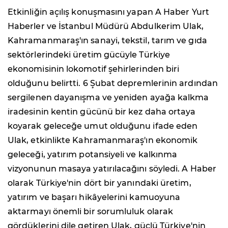
Etkinliğin açılış konuşmasını yapan A Haber Yurt
Haberler ve İstanbul Müdürü Abdulkerim Ulak,
Kahramanmaraş'ın sanayi, tekstil, tarım ve gıda
sektörlerindeki üretim gücüyle Türkiye
ekonomisinin lokomotif şehirlerinden biri
olduğunu belirtti. 6 Şubat depremlerinin ardından
sergilenen dayanışma ve yeniden ayağa kalkma
iradesinin kentin gücünü bir kez daha ortaya
koyarak geleceğe umut olduğunu ifade eden
Ulak, etkinlikte Kahramanmaraş'ın ekonomik
geleceği, yatırım potansiyeli ve kalkınma
vizyonunun masaya yatırılacağını söyledi. A Haber
olarak Türkiye'nin dört bir yanındaki üretim,
yatırım ve başarı hikâyelerini kamuoyuna
aktarmayı önemli bir sorumluluk olarak
gördüklerini dile getiren Ulak, güçlü Türkiye'nin