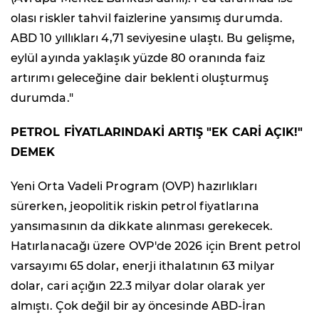
olası riskler tahvil faizlerine yansımış durumda.
ABD 10 yıllıkları 4,71 seviyesine ulaştı. Bu gelişme,
eylül ayında yaklaşık yüzde 80 oranında faiz
artırımı geleceğine dair beklenti oluşturmuş
durumda."
PETROL FİYATLARINDAKİ ARTIŞ "EK CARİ AÇIK!"
DEMEK
Yeni Orta Vadeli Program (OVP) hazırlıkları
sürerken, jeopolitik riskin petrol fiyatlarına
yansımasının da dikkate alınması gerekecek.
Hatırlanacağı üzere OVP'de 2026 için Brent petrol
varsayımı 65 dolar, enerji ithalatının 63 milyar
dolar, cari açığın 22.3 milyar dolar olarak yer
almıştı. Çok değil bir ay öncesinde ABD-İran