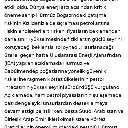
etkili oldu. Dünya enerji arzı açısından kritik
öneme sahip Hürmüz Boğazı'ndaki çatışma
riskinin Kızıldeniz'e de sıçraması petrol arzına
ilişkin endişeleri artırırken, fiyatların beklenenden
daha sınırlı yükselmesinde fiziki arzın güçlü seyrini
koruyacağı beklentisi rol oynadı. Hatırlanacağı
üzere, geçen hafta Uluslararası Enerji Ajansı'ndan
(IEA) yapılan açıklamada Hürmüz ve
Babülmendep boğazlarına yönelik güvenlik
risklerine rağmen Körfez ülkelerinin petrol
ihracatının yüksek seyrini sürdürdüğü vurgulandı.
Açıklamada, ham petrol piyasalarının şu aşamada
bazı dengeleyici unsurlardan destek almaya
devam ettiği belirtilirken, başta Suudi Arabistan ve
Birleşik Arap Emirlikleri olmak üzere Körfez
üreticilerinin önemli miktardaki petrolü Hürmüz