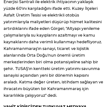
Enerjisi Santrali ile elektrik ihtiyacının yaklaşık
yüzde 60'ını karşıladığını ifade etti. Kuzey İlçeleri
Asfalt Üretim Tesisi ve elektrikli otobüs
yatırımlarıyla maliyetleri düşürüp hizmet kalitesini
artırdıklarını ifade eden Görgel; "Altyapı yenileme
çalışmalarıyla su kayıplarını azaltmayı ve kamu
kaynaklarını daha verimli kullanmayı hedefliyoruz.
Kahramanmaraş'ın sanayi, ticaret ve lojistik
alanlarında Orta Doğu'nun önemli üretim
merkezlerinden biri olma potansiyeline sahip bir
şehir. TUSAŞ'ın kentteki üretim yatırımı savunma
sanayisi açısından yeni bir dönemin kapısını
araladı. Katma değer üreten, istihdam sağlayan ve
ihracatını büyüten bir Kahramanmaraş için
kararlılıkla çalışıyoruz" dedi.
VAHİT KİRİŞCİ'DEN TURKUVAZ MEDYAYA