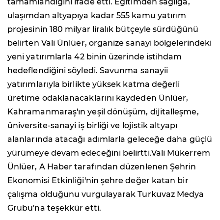
tamamlandığını ifade etti. Eğitimden sağlığa,
ulaşımdan altyapıya kadar 555 kamu yatırım
projesinin 180 milyar liralık bütçeyle sürdüğünü
belirten Vali Ünlüer, organize sanayi bölgelerindeki
yeni yatırımlarla 42 binin üzerinde istihdam
hedeflendiğini söyledi. Savunma sanayii
yatırımlarıyla birlikte yüksek katma değerli
üretime odaklanacaklarını kaydeden Ünlüer,
Kahramanmaraş'ın yeşil dönüşüm, dijitalleşme,
üniversite-sanayi iş birliği ve lojistik altyapı
alanlarında atacağı adımlarla geleceğe daha güçlü
yürümeye devam edeceğini belirtti.Vali Mükerrem
Ünlüer, A Haber tarafından düzenlenen Şehrin
Ekonomisi Etkinliği'nin şehre değer katan bir
çalışma olduğunu vurgulayarak Turkuvaz Medya
Grubu'na teşekkür etti.