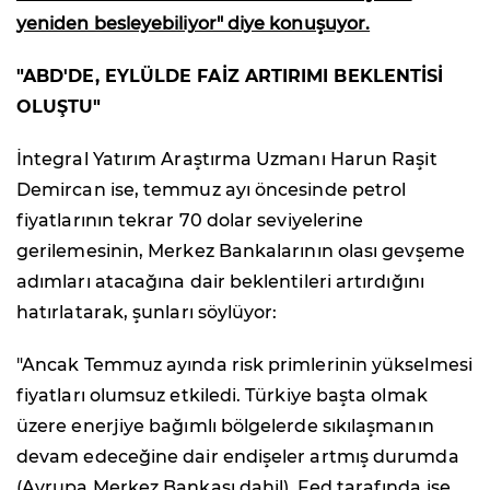
yeniden besleyebiliyor" diye konuşuyor.
"ABD'DE, EYLÜLDE FAİZ ARTIRIMI BEKLENTİSİ
OLUŞTU"
İntegral Yatırım Araştırma Uzmanı Harun Raşit
Demircan ise, temmuz ayı öncesinde petrol
fiyatlarının tekrar 70 dolar seviyelerine
gerilemesinin, Merkez Bankalarının olası gevşeme
adımları atacağına dair beklentileri artırdığını
hatırlatarak, şunları söylüyor:
"Ancak Temmuz ayında risk primlerinin yükselmesi
fiyatları olumsuz etkiledi. Türkiye başta olmak
üzere enerjiye bağımlı bölgelerde sıkılaşmanın
devam edeceğine dair endişeler artmış durumda
(Avrupa Merkez Bankası dahil). Fed tarafında ise