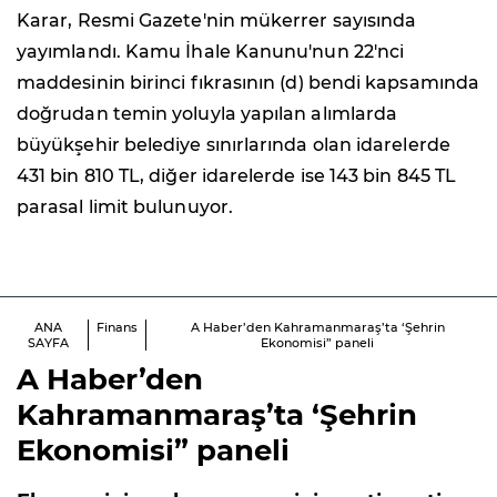
Karar, Resmi Gazete'nin mükerrer sayısında
yayımlandı. Kamu İhale Kanunu'nun 22'nci
maddesinin birinci fıkrasının (d) bendi kapsamında
doğrudan temin yoluyla yapılan alımlarda
büyükşehir belediye sınırlarında olan idarelerde
431 bin 810 TL, diğer idarelerde ise 143 bin 845 TL
parasal limit bulunuyor.
ANA
Finans
A Haber’den Kahramanmaraş’ta ‘Şehrin
SAYFA
Ekonomisi” paneli
A Haber’den
Kahramanmaraş’ta ‘Şehrin
Ekonomisi” paneli