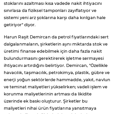
stoklarını azaltması kısa vadede nakit ihtiyacını
sınırlasa da fiziksel tamponları zayıflatıyor ve
sistemi yeni arz şoklarına karşı daha kırılgan hale
getiriyor" diyor.
Harun Raşit Demircan da petrol fiyatlarındaki sert
dalgalanmaların, şirketlerin aynı miktarda stok ve
üretimi finanse edebilmek için daha fazla nakit
bulundurmasını gerektirerek işletme sermayesi
ihtiyacını artırdığını belirtiyor. Demircan, "Özellikle
havacılık, taşımacılık, petrokimya, plastik, gübre ve
enerji yoğun sektörlerde hammadde, yakıt, navlun
ve teminat maliyetleri yükselirken; vadeli işlem ve
korunma maliyetlerinin artması da likidite
üzerinde ek baskı oluşturur. Şirketler bu
maliyetleri nihai ürün fiyatlarına yansıtmaya