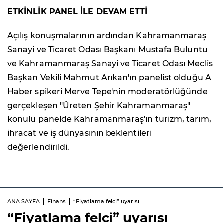
ETKİNLİK PANEL İLE DEVAM ETTİ
Açılış konuşmalarının ardından Kahramanmaraş
Sanayi ve Ticaret Odası Başkanı Mustafa Buluntu
ve Kahramanmaraş Sanayi ve Ticaret Odası Meclis
Başkan Vekili Mahmut Arıkan'ın panelist olduğu A
Haber spikeri Merve Tepe'nin moderatörlüğünde
gerçekleşen "Üreten Şehir Kahramanmaraş"
konulu panelde Kahramanmaraş'ın turizm, tarım,
ihracat ve iş dünyasının beklentileri
değerlendirildi.
ANA SAYFA
Finans
“Fiyatlama felci” uyarısı
“Fiyatlama felci” uyarısı