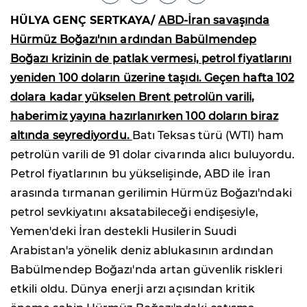
HÜLYA GENÇ SERTKAYA/
ABD-İran savaşında
Hürmüz Boğazı'nın ardından Babülmendep
Boğazı krizinin de patlak vermesi, petrol fiyatlarını
yeniden 100 doların üzerine taşıdı. Geçen hafta 102
dolara kadar yükselen Brent petrolün varili,
haberimiz yayına hazırlanırken 100 doların biraz
altında seyrediyordu.
Batı Teksas türü (WTI) ham
petrolün varili de 91 dolar civarında alıcı buluyordu.
Petrol fiyatlarının bu yükselişinde, ABD ile İran
arasında tırmanan gerilimin Hürmüz Boğazı'ndaki
petrol sevkiyatını aksatabileceği endişesiyle,
Yemen'deki İran destekli Husilerin Suudi
Arabistan'a yönelik deniz ablukasının ardından
Babülmendep Boğazı'nda artan güvenlik riskleri
etkili oldu. Dünya enerji arzı açısından kritik