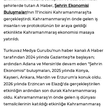
şehirlerde tutan A Haber,
Şehrin Ekonomisi
Buluşmaları
'nın 11'incisini Kahramanmaraş'ta
gerçekleştirdi. Kahramanmaraş'ın önde gelen iş
insanları ve protokolünün bir araya geldiği
etkinlikte Kahramanmaraş ekonomisi masaya
yatırıldı.
Turkuvaz Medya Gurubu'nun haber kanalı A Haber
tarafından 2024 yılında Gaziantep'te başlayan;
ardından Adana ve Mersin'de devam eden "Şehrin
Ekonomisi" buluşmaları, 2025 yılında Konya,
Kayseri, Ankara, Mardin ve Erzurum'a konuk oldu.
2026 yılında Erzincan ve Elazığ'da gerçekleştirilen
etkinliğin ardından son durak Kahramanmaraş
oldu. Kahramanmaraş'ın önde gelen iş dünyası
temsilcilerinin katıldığı etkinliğe Kahramanmaraş