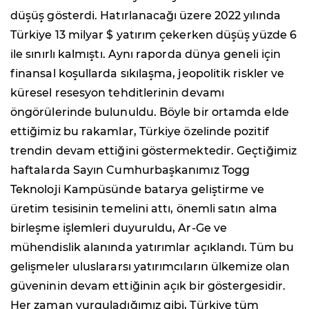
düşüş gösterdi. Hatırlanacağı üzere 2022 yılında
Türkiye 13 milyar $ yatırım çekerken düşüş yüzde 6
ile sınırlı kalmıştı. Aynı raporda dünya geneli için
finansal koşullarda sıkılaşma, jeopolitik riskler ve
küresel resesyon tehditlerinin devamı
öngörülerinde bulunuldu. Böyle bir ortamda elde
ettiğimiz bu rakamlar, Türkiye özelinde pozitif
trendin devam ettiğini göstermektedir. Geçtiğimiz
haftalarda Sayın Cumhurbaşkanımız Togg
Teknoloji Kampüsünde batarya geliştirme ve
üretim tesisinin temelini attı, önemli satın alma
birleşme işlemleri duyuruldu, Ar-Ge ve
mühendislik alanında yatırımlar açıklandı. Tüm bu
gelişmeler uluslararsı yatırımcıların ülkemize olan
güveninin devam ettiğinin açık bir göstergesidir.
Her zaman vurguladığımız gibi, Türkiye tüm