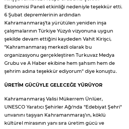
Ekonomisi Paneli etkinliği nedeniyle teşekkür etti.
6 Şubat depremlerinin ardından
Kahramanmaraş'ta yürütülen yeniden inşa
çalışmalarının Türkiye Yüzyılı vizyonuna uygun
şekilde devam ettiğini kaydeden Vahit Kirişci,
"Kahramanmaraş merkezli olarak bu
organizasyonu gerçekleştiren Turkuvaz Medya
Grubu ve A Haber ekibine hem şahsım hem de
şehrim adına teşekkür ediyorum" diye konuştu.
ÜRETİM GÜCÜYLE GELECEĞE YÜRÜYOR
Kahramanmaraş Valisi Mükerrem Ünlüer,
UNESCO Yaratıcı Şehirler Ağı'nda "Edebiyat Şehri"
unvanını taşıyan Kahramanmaraş'ın, köklü
kültürel mirasının yanı sıra üretim gücü ve