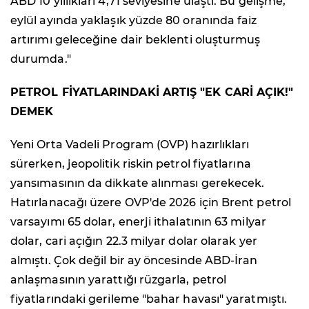
ABD 10 yıllıkları 4,71 seviyesine ulaştı. Bu gelişme,
eylül ayında yaklaşık yüzde 80 oranında faiz
artırımı geleceğine dair beklenti oluşturmuş
durumda."
PETROL FİYATLARINDAKİ ARTIŞ "EK CARİ AÇIK!"
DEMEK
Yeni Orta Vadeli Program (OVP) hazırlıkları
sürerken, jeopolitik riskin petrol fiyatlarına
yansımasının da dikkate alınması gerekecek.
Hatırlanacağı üzere OVP'de 2026 için Brent petrol
varsayımı 65 dolar, enerji ithalatının 63 milyar
dolar, cari açığın 22.3 milyar dolar olarak yer
almıştı. Çok değil bir ay öncesinde ABD-İran
anlaşmasının yarattığı rüzgarla, petrol
fiyatlarındaki gerileme "bahar havası" yaratmıştı.