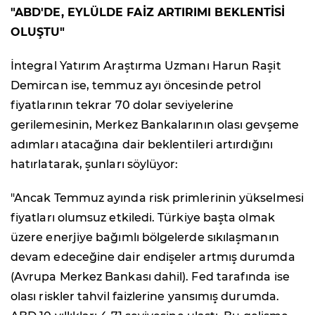
"ABD'DE, EYLÜLDE FAİZ ARTIRIMI BEKLENTİSİ
OLUŞTU"
İntegral Yatırım Araştırma Uzmanı Harun Raşit
Demircan ise, temmuz ayı öncesinde petrol
fiyatlarının tekrar 70 dolar seviyelerine
gerilemesinin, Merkez Bankalarının olası gevşeme
adımları atacağına dair beklentileri artırdığını
hatırlatarak, şunları söylüyor:
"Ancak Temmuz ayında risk primlerinin yükselmesi
fiyatları olumsuz etkiledi. Türkiye başta olmak
üzere enerjiye bağımlı bölgelerde sıkılaşmanın
devam edeceğine dair endişeler artmış durumda
(Avrupa Merkez Bankası dahil). Fed tarafında ise
olası riskler tahvil faizlerine yansımış durumda.