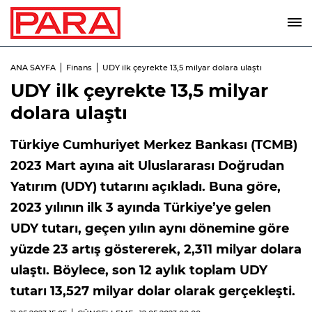
ANA SAYFA
Finans
UDY ilk çeyrekte 13,5 milyar dolara ulaştı
UDY ilk çeyrekte 13,5 milyar
dolara ulaştı
Türkiye Cumhuriyet Merkez Bankası (TCMB)
2023 Mart ayına ait Uluslararası Doğrudan
Yatırım (UDY) tutarını açıkladı. Buna göre,
2023 yılının ilk 3 ayında Türkiye’ye gelen
UDY tutarı, geçen yılın aynı dönemine göre
yüzde 23 artış göstererek, 2,311 milyar dolara
ulaştı. Böylece, son 12 aylık toplam UDY
tutarı 13,527 milyar dolar olarak gerçekleşti.