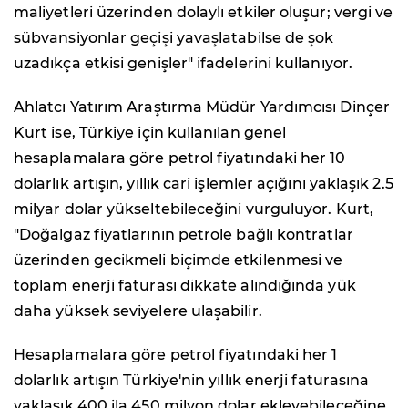
maliyetleri üzerinden dolaylı etkiler oluşur; vergi ve
sübvansiyonlar geçişi yavaşlatabilse de şok
uzadıkça etkisi genişler" ifadelerini kullanıyor.
Ahlatcı Yatırım Araştırma Müdür Yardımcısı Dinçer
Kurt ise, Türkiye için kullanılan genel
hesaplamalara göre petrol fiyatındaki her 10
dolarlık artışın, yıllık cari işlemler açığını yaklaşık 2.5
milyar dolar yükseltebileceğini vurguluyor. Kurt,
"Doğalgaz fiyatlarının petrole bağlı kontratlar
üzerinden gecikmeli biçimde etkilenmesi ve
toplam enerji faturası dikkate alındığında yük
daha yüksek seviyelere ulaşabilir.
Hesaplamalara göre petrol fiyatındaki her 1
dolarlık artışın Türkiye'nin yıllık enerji faturasına
yaklaşık 400 ila 450 milyon dolar ekleyebileceğine