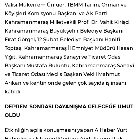
Valisi Mükerrem Ünlüer, TBMM Tarım, Orman ve
Köyişleri Komisyonu Başkanı ve AK Parti
Kahramanmaraş Milletvekili Prof. Dr. Vahit Kirişci,
Kahramanmaraş Büyükşehir Belediye Başkanı
Fırat Görgel, 12 Şubat Belediye Başkanı Hanifi
Toptaş, Kahramarmaraş İl Emniyet Müdürü Hasan
Yiğit, Kahramanmaraş Sanayi ve Ticaret Odası
Başkanı Mustafa Buluntu, Kahramanmaraş Sanayi
ve Ticaret Odası Meclis Başkan Vekili Mahmut
Arıkan ve kentin önde gelen çok sayıda iş insanı
katıldı.
DEPREM SONRASI DAYANIŞMA GELECEĞE UMUT
OLDU
Etkinliğin açılış konuşmasını yapan A Haber Yurt
Haberler ve İstanbul Müdürü Abdulkerim Ulak,