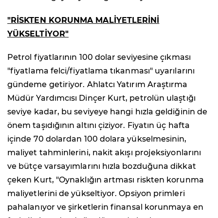
"RİSKTEN KORUNMA MALİYETLERİNİ
YÜKSELTİYOR"
Petrol fiyatlarının 100 dolar seviyesine çıkması
"fiyatlama felci/fiyatlama tıkanması" uyarılarını
gündeme getiriyor. Ahlatcı Yatırım Araştırma
Müdür Yardımcısı Dinçer Kurt, petrolün ulaştığı
seviye kadar, bu seviyeye hangi hızla geldiğinin de
önem taşıdığının altını çiziyor. Fiyatın üç hafta
içinde 70 dolardan 100 dolara yükselmesinin,
maliyet tahminlerini, nakit akışı projeksiyonlarını
ve bütçe varsayımlarını hızla bozduğuna dikkat
çeken Kurt, "Oynaklığın artması riskten korunma
maliyetlerini de yükseltiyor. Opsiyon primleri
pahalanıyor ve şirketlerin finansal korunmaya en