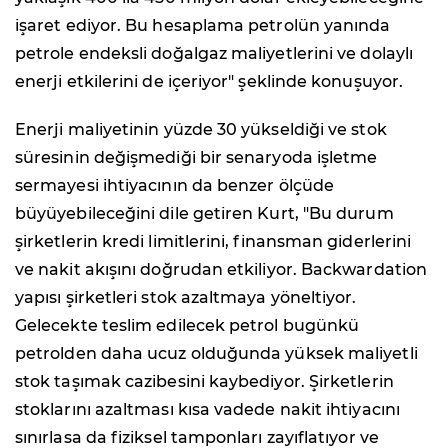
işaret ediyor. Bu hesaplama petrolün yanında
petrole endeksli doğalgaz maliyetlerini ve dolaylı
enerji etkilerini de içeriyor" şeklinde konuşuyor.
Enerji maliyetinin yüzde 30 yükseldiği ve stok
süresinin değişmediği bir senaryoda işletme
sermayesi ihtiyacının da benzer ölçüde
büyüyebileceğini dile getiren Kurt, "Bu durum
şirketlerin kredi limitlerini, finansman giderlerini
ve nakit akışını doğrudan etkiliyor. Backwardation
yapısı şirketleri stok azaltmaya yöneltiyor.
Gelecekte teslim edilecek petrol bugünkü
petrolden daha ucuz olduğunda yüksek maliyetli
stok taşımak cazibesini kaybediyor. Şirketlerin
stoklarını azaltması kısa vadede nakit ihtiyacını
sınırlasa da fiziksel tamponları zayıflatıyor ve