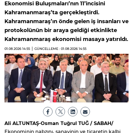
Ekonomisi Buluşmaları’nın 11’incisini
Kahramanmaraş’ta gerçekleştirdi.
Kahramanmaraş’ın önde gelen iş insanları ve
protokolünün bir araya geldiği etkinlikte
Kahramanmaraş ekonomisi masaya yatırıldı.
01.08.2026
14:55
GÜNCELLEME : 01.08.2026
14:55
Ali ALTUNTAŞ-Osman Tuğrul TUĞ / SABAH/
Ekonominin nabzını, sanayinin ve ticaretin kalbi