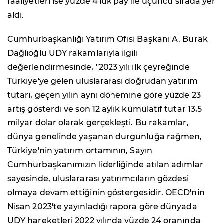
faaliyetleri ise yüzde 4'lük pay ile üçüncü sırada yer
aldı.
Cumhurbaşkanlığı Yatırım Ofisi Başkanı A. Burak
Dağlıoğlu UDY rakamlarıyla ilgili
değerlendirmesinde, "2023 yılı ilk çeyreğinde
Türkiye'ye gelen uluslararası doğrudan yatırım
tutarı, geçen yılın aynı dönemine göre yüzde 23
artış gösterdi ve son 12 aylık kümülatif tutar 13,5
milyar dolar olarak gerçekleşti. Bu rakamlar,
dünya genelinde yaşanan durgunluğa rağmen,
Türkiye'nin yatırım ortamının, Sayın
Cumhurbaşkanımızın liderliğinde atılan adımlar
sayesinde, uluslararası yatırımcıların gözdesi
olmaya devam ettiğinin göstergesidir. OECD'nin
Nisan 2023'te yayınladığı rapora göre dünyada
UDY hareketleri 2022 yılında yüzde 24 oranında