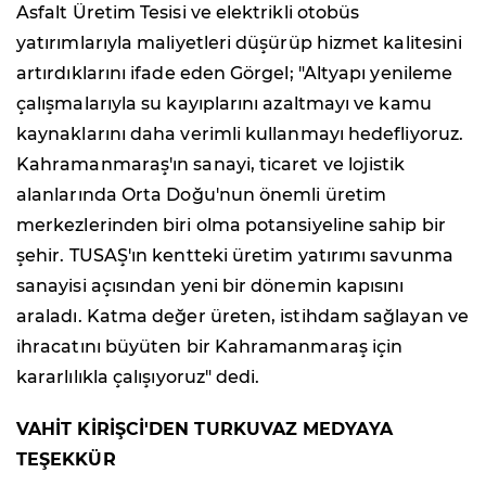
Asfalt Üretim Tesisi ve elektrikli otobüs
yatırımlarıyla maliyetleri düşürüp hizmet kalitesini
artırdıklarını ifade eden Görgel; "Altyapı yenileme
çalışmalarıyla su kayıplarını azaltmayı ve kamu
kaynaklarını daha verimli kullanmayı hedefliyoruz.
Kahramanmaraş'ın sanayi, ticaret ve lojistik
alanlarında Orta Doğu'nun önemli üretim
merkezlerinden biri olma potansiyeline sahip bir
şehir. TUSAŞ'ın kentteki üretim yatırımı savunma
sanayisi açısından yeni bir dönemin kapısını
araladı. Katma değer üreten, istihdam sağlayan ve
ihracatını büyüten bir Kahramanmaraş için
kararlılıkla çalışıyoruz" dedi.
VAHİT KİRİŞCİ'DEN TURKUVAZ MEDYAYA
TEŞEKKÜR