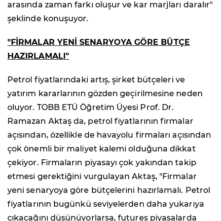
arasında zaman farkı oluşur ve kar marjları daralır"
şeklinde konuşuyor.
"FİRMALAR YENİ SENARYOYA GÖRE BÜTÇE
HAZIRLAMALI"
Petrol fiyatlarındaki artış, şirket bütçeleri ve
yatırım kararlarının gözden geçirilmesine neden
oluyor. TOBB ETÜ Öğretim Üyesi Prof. Dr.
Ramazan Aktaş da, petrol fiyatlarının firmalar
açısından, özellikle de havayolu firmaları açısından
çok önemli bir maliyet kalemi olduğuna dikkat
çekiyor. Firmaların piyasayı çok yakından takip
etmesi gerektiğini vurgulayan Aktaş, "Firmalar
yeni senaryoya göre bütçelerini hazırlamalı. Petrol
fiyatlarının bugünkü seviyelerden daha yukarıya
çıkacağını düşünüyorlarsa, futures piyasalarda