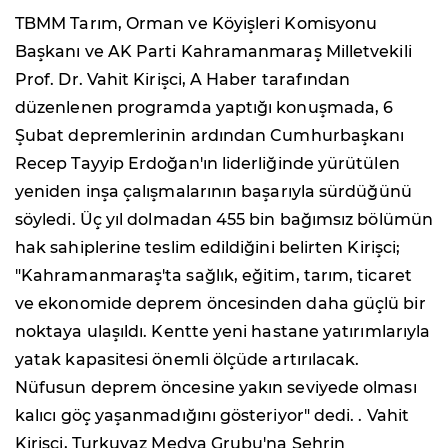
TBMM Tarım, Orman ve Köyişleri Komisyonu
Başkanı ve AK Parti Kahramanmaraş Milletvekili
Prof. Dr. Vahit Kirişci, A Haber tarafından
düzenlenen programda yaptığı konuşmada, 6
Şubat depremlerinin ardından Cumhurbaşkanı
Recep Tayyip Erdoğan'ın liderliğinde yürütülen
yeniden inşa çalışmalarının başarıyla sürdüğünü
söyledi. Üç yıl dolmadan 455 bin bağımsız bölümün
hak sahiplerine teslim edildiğini belirten Kirişci;
"Kahramanmaraş'ta sağlık, eğitim, tarım, ticaret
ve ekonomide deprem öncesinden daha güçlü bir
noktaya ulaşıldı. Kentte yeni hastane yatırımlarıyla
yatak kapasitesi önemli ölçüde artırılacak.
Nüfusun deprem öncesine yakın seviyede olması
kalıcı göç yaşanmadığını gösteriyor" dedi. . Vahit
Kirişçi, Turkuvaz Medya Grubu'na Şehrin