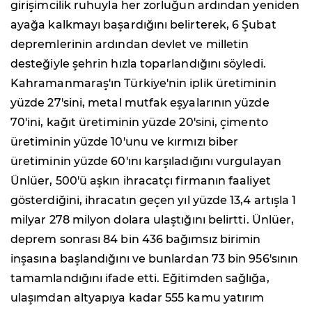
girişimcilik ruhuyla her zorluğun ardından yeniden
ayağa kalkmayı başardığını belirterek, 6 Şubat
depremlerinin ardından devlet ve milletin
desteğiyle şehrin hızla toparlandığını söyledi.
Kahramanmaraş'ın Türkiye'nin iplik üretiminin
yüzde 27'sini, metal mutfak eşyalarının yüzde
70'ini, kağıt üretiminin yüzde 20'sini, çimento
üretiminin yüzde 10'unu ve kırmızı biber
üretiminin yüzde 60'ını karşıladığını vurgulayan
Ünlüer, 500'ü aşkın ihracatçı firmanın faaliyet
gösterdiğini, ihracatın geçen yıl yüzde 13,4 artışla 1
milyar 278 milyon dolara ulaştığını belirtti. Ünlüer,
deprem sonrası 84 bin 436 bağımsız birimin
inşasına başlandığını ve bunlardan 73 bin 956'sının
tamamlandığını ifade etti. Eğitimden sağlığa,
ulaşımdan altyapıya kadar 555 kamu yatırım