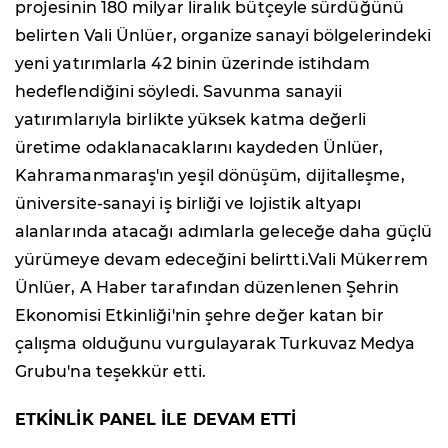
projesinin 180 milyar liralık bütçeyle sürdüğünü
belirten Vali Ünlüer, organize sanayi bölgelerindeki
yeni yatırımlarla 42 binin üzerinde istihdam
hedeflendiğini söyledi. Savunma sanayii
yatırımlarıyla birlikte yüksek katma değerli
üretime odaklanacaklarını kaydeden Ünlüer,
Kahramanmaraş'ın yeşil dönüşüm, dijitalleşme,
üniversite-sanayi iş birliği ve lojistik altyapı
alanlarında atacağı adımlarla geleceğe daha güçlü
yürümeye devam edeceğini belirtti.Vali Mükerrem
Ünlüer, A Haber tarafından düzenlenen Şehrin
Ekonomisi Etkinliği'nin şehre değer katan bir
çalışma olduğunu vurgulayarak Turkuvaz Medya
Grubu'na teşekkür etti.
ETKİNLİK PANEL İLE DEVAM ETTİ