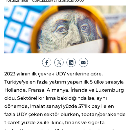
11.05.2023
15:05
GÜNCELLEME : 12.05.2023
00:00
2023 yılının ilk çeyrek UDY verilerine göre,
Türkiye'ye en fazla yatırım yapan ilk 5 ülke sırasıyla
Hollanda, Fransa, Almanya, İrlanda ve Luxemburg
oldu. Sektörel kırılıma bakıldığında ise, aynı
dönemde, imalat sanayi yüzde 57'lik pay ile en
fazla UDY çeken sektör olurken, toptan/perakende
ticaret yüzde 24 ile ikinci, finans ve sigorta