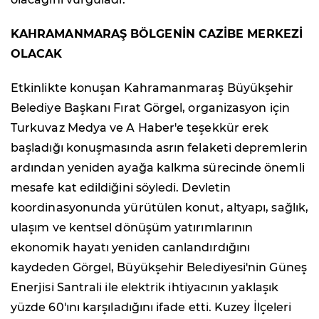
KAHRAMANMARAŞ BÖLGENİN CAZİBE MERKEZİ
OLACAK
Etkinlikte konuşan Kahramanmaraş Büyükşehir
Belediye Başkanı Fırat Görgel, organizasyon için
Turkuvaz Medya ve A Haber'e teşekkür erek
başladığı konuşmasında asrın felaketi depremlerin
ardından yeniden ayağa kalkma sürecinde önemli
mesafe kat edildiğini söyledi. Devletin
koordinasyonunda yürütülen konut, altyapı, sağlık,
ulaşım ve kentsel dönüşüm yatırımlarının
ekonomik hayatı yeniden canlandırdığını
kaydeden Görgel, Büyükşehir Belediyesi'nin Güneş
Enerjisi Santrali ile elektrik ihtiyacının yaklaşık
yüzde 60'ını karşıladığını ifade etti. Kuzey İlçeleri