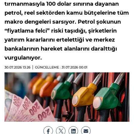
tırmanmasıyla 100 dolar sınırına dayanan
petrol, reel sektörden kamu bütçelerine tüm
makro dengeleri sarsıyor. Petrol şokunun
“fiyatlama felci” riski taşıdığı, şirketlerin
yatırım kararlarını ertelettiği ve merkez
bankalarının hareket alanlarını daralttığı
vurgulanıyor.
30.07.2026
13:26
GÜNCELLEME : 31.07.2026
00:01