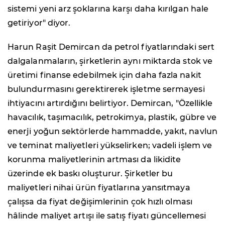
sistemi yeni arz şoklarına karşı daha kırılgan hale
getiriyor" diyor.
Harun Raşit Demircan da petrol fiyatlarındaki sert
dalgalanmaların, şirketlerin aynı miktarda stok ve
üretimi finanse edebilmek için daha fazla nakit
bulundurmasını gerektirerek işletme sermayesi
ihtiyacını artırdığını belirtiyor. Demircan, "Özellikle
havacılık, taşımacılık, petrokimya, plastik, gübre ve
enerji yoğun sektörlerde hammadde, yakıt, navlun
ve teminat maliyetleri yükselirken; vadeli işlem ve
korunma maliyetlerinin artması da likidite
üzerinde ek baskı oluşturur. Şirketler bu
maliyetleri nihai ürün fiyatlarına yansıtmaya
çalışsa da fiyat değişimlerinin çok hızlı olması
hâlinde maliyet artışı ile satış fiyatı güncellemesi