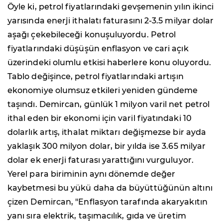
Öyle ki, petrol fiyatlarındaki gevşemenin yılın ikinci
yarısında enerji ithalatı faturasını 2-3.5 milyar dolar
aşağı çekebileceği konuşuluyordu. Petrol
fiyatlarındaki düşüşün enflasyon ve cari açık
üzerindeki olumlu etkisi haberlere konu oluyordu.
Tablo değişince, petrol fiyatlarındaki artışın
ekonomiye olumsuz etkileri yeniden gündeme
taşındı. Demircan, günlük 1 milyon varil net petrol
ithal eden bir ekonomi için varil fiyatındaki 10
dolarlık artış, ithalat miktarı değişmezse bir ayda
yaklaşık 300 milyon dolar, bir yılda ise 3.65 milyar
dolar ek enerji faturası yarattığını vurguluyor.
Yerel para biriminin aynı dönemde değer
kaybetmesi bu yükü daha da büyüttüğünün altını
çizen Demircan, "Enflasyon tarafında akaryakıtın
yanı sıra elektrik, taşımacılık, gıda ve üretim