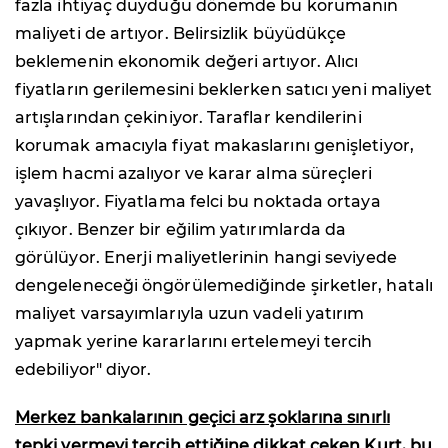
fazla ihtiyaç duyduğu dönemde bu korumanın
maliyeti de artıyor. Belirsizlik büyüdükçe
beklemenin ekonomik değeri artıyor. Alıcı
fiyatların gerilemesini beklerken satıcı yeni maliyet
artışlarından çekiniyor. Taraflar kendilerini
korumak amacıyla fiyat makaslarını genişletiyor,
işlem hacmi azalıyor ve karar alma süreçleri
yavaşlıyor. Fiyatlama felci bu noktada ortaya
çıkıyor. Benzer bir eğilim yatırımlarda da
görülüyor. Enerji maliyetlerinin hangi seviyede
dengeleneceği öngörülemediğinde şirketler, hatalı
maliyet varsayımlarıyla uzun vadeli yatırım
yapmak yerine kararlarını ertelemeyi tercih
edebiliyor" diyor.
Merkez bankalarının geçici arz şoklarına sınırlı
tepki vermeyi tercih ettiğine dikkat çeken Kurt, bu