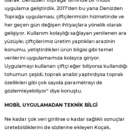
olarak 'Denizden Toprağa' isminde bir mobil
uygulama geliştirdik. 2017'den bu yana Denizden
Toprağa uygulaması, çiftçilerimizin hizmetinde ve
her geçen gün değişen ihtiyaçlara yönelik olarak
gelişiyor. Kullanım kolaylığı sağlayan yenilenen ara
yüzüyle; çiftçilerimiz üretim yaptıkları arazinin
konumu, yetiştirdikleri ürün bilgisi gibi temel
verilerini uygulamamıza kolayca giriyor.
Uygulamayı kullanan çiftçi eğer biliyorsa kullandığı
tohumun çeşidi, toprak analizi yaptırdıysa toprak
özellikleri gibi çok sayıda parametreyi de
gözlemleyebiliyor" diye konuştu.
MOBİL UYGULAMADAN TEKNİK BİLGİ
Ne kadar çok veri girilirse o kadar sağlıklı sonuçlar
üretebildiklerini de sözlerine ekleyen Koçak,