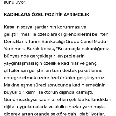
sunuluyor.
KADINLARA ÖZEL POZİTİF AYRIMCILIK
Kırsalın sosyal şartlarının korunması ve
geliştirilmesi ile özel olarak ilgilendiklerini belirten
DenizBank Tarım Bankacılığı Grubu Genel Müdür
Yardımcısı Burak Koçak, "Bu amaçla bakanlığımız
bünyesinde gerçekleştirilen projelerin
yaygınlaşması için özellikle kadınlar ve genç
çiftçiler için geliştirilen tüm destek paketlerine
entegre etmek üzere özel ürünler geliştiriyoruz.
Makineleşme süreci sonucunda kadın emeğinin
büyük bir kısmı, sektörün dışında kalmıştı.
Günümüzdeyse kadınlar etkin şekilde kullandıkları
dijital uygulamalarla ve akıllı cihazlar yardımıyla
giderek artan oranda sektöre dahil olabiliyorlar.