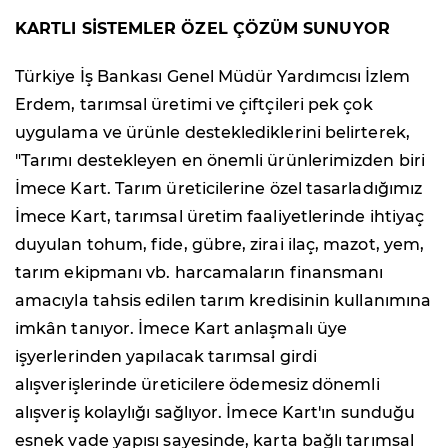
KARTLI SİSTEMLER ÖZEL ÇÖZÜM SUNUYOR
Türkiye İş Bankası Genel Müdür Yardımcısı İzlem
Erdem, tarımsal üretimi ve çiftçileri pek çok
uygulama ve ürünle desteklediklerini belirterek,
"Tarımı destekleyen en önemli ürünlerimizden biri
İmece Kart. Tarım üreticilerine özel tasarladığımız
İmece Kart, tarımsal üretim faaliyetlerinde ihtiyaç
duyulan tohum, fide, gübre, zirai ilaç, mazot, yem,
tarım ekipmanı vb. harcamaların finansmanı
amacıyla tahsis edilen tarım kredisinin kullanımına
imkân tanıyor. İmece Kart anlaşmalı üye
işyerlerinden yapılacak tarımsal girdi
alışverişlerinde üreticilere ödemesiz dönemli
alışveriş kolaylığı sağlıyor. İmece Kart'ın sunduğu
esnek vade yapısı sayesinde, karta bağlı tarımsal