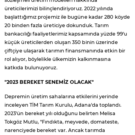
sözleşmeli üretim modelleri hakkında
üreticilerimizi bilinçlendiriyoruz. 2022 yılında
başlattığımız projemiz ile bugüne kadar 280 köyde
20 binden fazla üreticiye dokunduk. Tarım
bankacılığı faaliyetlerimiz kapsamında yüzde 99'u
küçük üreticilerden oluşan 350 binin üzerinde
çiftçiye ulaşarak tarımın finansmanında etkin bir
rol alıyor, böylelikle ülkemizin kalkınmasına
katkıda bulunuyoruz.
"2023 BEREKET SENEMİZ OLACAK"
Depremin üretim sahalarına etkilerini yerinde
inceleyen TİM Tarım Kurulu, Adana'da toplandı.
2023'ün bereket yılı olduğunu belirten Melisa
Tokgöz Mutlu, "Fındıkta, meyvede, domateste,
narenciyede bereket var. Ancak tarımda