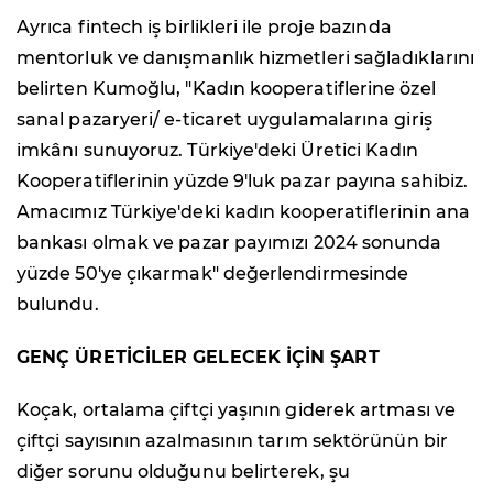
Ayrıca fintech iş birlikleri ile proje bazında
mentorluk ve danışmanlık hizmetleri sağladıklarını
belirten Kumoğlu, "Kadın kooperatiflerine özel
sanal pazaryeri/ e-ticaret uygulamalarına giriş
imkânı sunuyoruz. Türkiye'deki Üretici Kadın
Kooperatiflerinin yüzde 9'luk pazar payına sahibiz.
Amacımız Türkiye'deki kadın kooperatiflerinin ana
bankası olmak ve pazar payımızı 2024 sonunda
yüzde 50'ye çıkarmak" değerlendirmesinde
bulundu.
GENÇ ÜRETİCİLER GELECEK İÇİN ŞART
Koçak, ortalama çiftçi yaşının giderek artması ve
çiftçi sayısının azalmasının tarım sektörünün bir
diğer sorunu olduğunu belirterek, şu