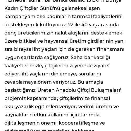
hizmetler sunan bir banka olarak, 15 Ekim Dünya
Kadın Çiftçiler Günü'nü gelenekselleşen
kampanyamız ile kadınların tarımsal faaliyetlerini
destekleyerek kutluyoruz. 22 ile 40 yaş arasında
genç üreticilerimizin nakit akışlarını desteklemek
üzere bitkisel ve hayvansal üretim girdilerinin yanı
sıra bireysel ihtiyaçları için de gereken finansmanı
uygun şartlarda sağlıyoruz. Saha bankacılığı
faaliyetlerimizle, çiftçilerimizi yerinde ziyaret
ediyor, ihtiyaçlarını dinlemeye, sorularını
cevaplamaya önem veriyoruz. Bu amaçla
başlattığımız 'Üreten Anadolu Çiftçi Buluşmaları'
projemiz kapsamında; çiftçilerimize finansal
okuryazarlık eğitimleri veriyor, verimli üretim ve
kaynakların etkin kullanımı için tarımda
dijitalleşmenin önemi, kooperatifleşme ve