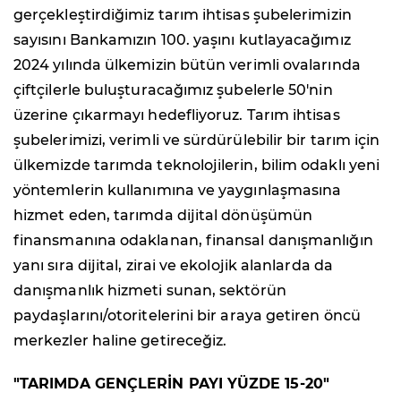
gerçekleştirdiğimiz tarım ihtisas şubelerimizin
sayısını Bankamızın 100. yaşını kutlayacağımız
2024 yılında ülkemizin bütün verimli ovalarında
çiftçilerle buluşturacağımız şubelerle 50'nin
üzerine çıkarmayı hedefliyoruz. Tarım ihtisas
şubelerimizi, verimli ve sürdürülebilir bir tarım için
ülkemizde tarımda teknolojilerin, bilim odaklı yeni
yöntemlerin kullanımına ve yaygınlaşmasına
hizmet eden, tarımda dijital dönüşümün
finansmanına odaklanan, finansal danışmanlığın
yanı sıra dijital, zirai ve ekolojik alanlarda da
danışmanlık hizmeti sunan, sektörün
paydaşlarını/otoritelerini bir araya getiren öncü
merkezler haline getireceğiz.
"TARIMDA GENÇLERİN PAYI YÜZDE 15-20"