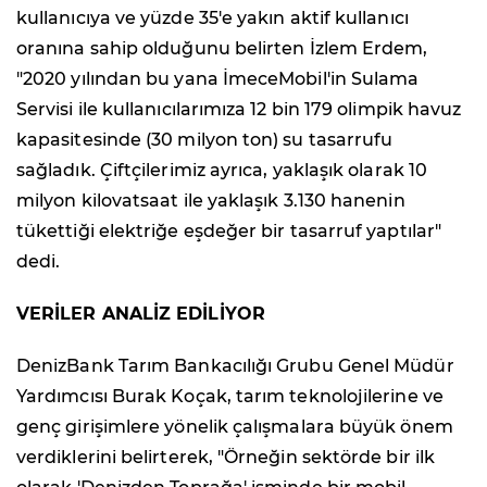
kullanıcıya ve yüzde 35'e yakın aktif kullanıcı
oranına sahip olduğunu belirten İzlem Erdem,
"2020 yılından bu yana İmeceMobil'in Sulama
Servisi ile kullanıcılarımıza 12 bin 179 olimpik havuz
kapasitesinde (30 milyon ton) su tasarrufu
sağladık. Çiftçilerimiz ayrıca, yaklaşık olarak 10
milyon kilovatsaat ile yaklaşık 3.130 hanenin
tükettiği elektriğe eşdeğer bir tasarruf yaptılar"
dedi.
VERİLER ANALİZ EDİLİYOR
DenizBank Tarım Bankacılığı Grubu Genel Müdür
Yardımcısı Burak Koçak, tarım teknolojilerine ve
genç girişimlere yönelik çalışmalara büyük önem
verdiklerini belirterek, "Örneğin sektörde bir ilk