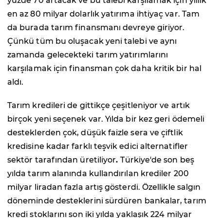
yüzde 70 artacak ve bu talebi karşılamak için yıllık
en az 80 milyar dolarlık yatırıma ihtiyaç var. Tam
da burada tarım finansmanı devreye giriyor.
Çünkü tüm bu oluşacak yeni talebi ve aynı
zamanda gelecekteki tarım yatırımlarını
karşılamak için finansman çok daha kritik bir hal
aldı.
Tarım kredileri de gittikçe çeşitleniyor ve artık
birçok yeni seçenek var. Yılda bir kez geri ödemeli
desteklerden çok, düşük faizle sera ve çiftlik
kredisine kadar farklı teşvik edici alternatifler
sektör tarafından üretiliyor
.
Türkiye'de son beş
yılda tarım alanında kullandırılan krediler 200
milyar liradan fazla artış gösterdi. Özellikle salgın
döneminde desteklerini sürdüren bankalar, tarım
kredi stoklarını son iki yılda yaklaşık 224 milyar