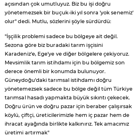
açısından çok umutluyuz. Biz bu işi doğru
yönetemezsek bir buçuk-iki yıl sonra 'yok senemiz'
olur" dedi. Mutlu, sözlerini şöyle sürdürdü:
"İşçilik problemi sadece bu bölgeye ait değil.
Sezona göre biz buradaki tarım işçisini
Karadeniz'e, Ege'ye ve diğer bölgelere çekiyoruz.
Mevsimlik tarım istihdamı için bu bölgemiz son
derece önemli bir konumda bulunuyor.
Güneydoğu'daki tarımsal istihdamı doğru
yönetemezsek sadece bu bölge değil tüm Türkiye
tarımsal hasadı yapmakta büyük sıkıntı çekecek.
Doğru ürün ve doğru pazar için beraber çalışırsak
köylü, çiftçi, üreticilerimizle hem iç pazar hem de
ihracat ayağında birlikte kalkınırız. Tek amacımız
üretimi artırmak"