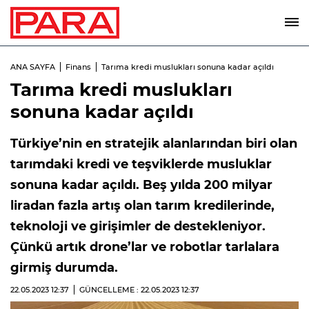
ANA SAYFA
Finans
Tarıma kredi muslukları sonuna kadar açıldı
Tarıma kredi muslukları
sonuna kadar açıldı
Türkiye’nin en stratejik alanlarından biri olan
tarımdaki kredi ve teşviklerde musluklar
sonuna kadar açıldı. Beş yılda 200 milyar
liradan fazla artış olan tarım kredilerinde,
teknoloji ve girişimler de destekleniyor.
Çünkü artık drone’lar ve robotlar tarlalara
girmiş durumda.
22.05.2023
12:37
GÜNCELLEME : 22.05.2023
12:37