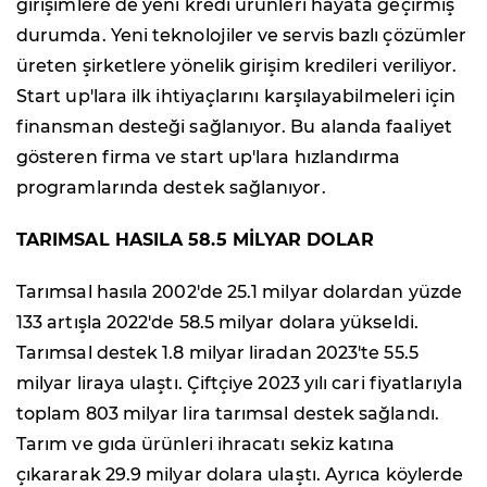
girişimlere de yeni kredi ürünleri hayata geçirmiş
durumda. Yeni teknolojiler ve servis bazlı çözümler
üreten şirketlere yönelik girişim kredileri veriliyor.
Start up'lara ilk ihtiyaçlarını karşılayabilmeleri için
finansman desteği sağlanıyor. Bu alanda faaliyet
gösteren firma ve start up'lara hızlandırma
programlarında destek sağlanıyor.
TARIMSAL HASILA 58.5 MİLYAR DOLAR
Tarımsal hasıla 2002'de 25.1 milyar dolardan yüzde
133 artışla 2022'de 58.5 milyar dolara yükseldi.
Tarımsal destek 1.8 milyar liradan 2023'te 55.5
milyar liraya ulaştı. Çiftçiye 2023 yılı cari fiyatlarıyla
toplam 803 milyar lira tarımsal destek sağlandı.
Tarım ve gıda ürünleri ihracatı sekiz katına
çıkararak 29.9 milyar dolara ulaştı. Ayrıca köylerde