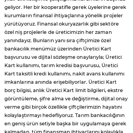
geliyor. Her bir kooperatifle gerek üyelerine gerek
kurumların finansal ihtiyaçlarına yönelik projeler
yürütüyoruz. Finansal okuryazarlık gibi sektöre
özel niş projelerle de üreticimizin her zaman
yanındayız. Bunların yanı sıra çiftçimize özel
bankacılık menümüz üzerinden Üretici Kart
başvurusu ve dijital sözleşme onaylarıyla; Üretici
Kart kullanımı, tarım kredisi başvurusu, Üretici
Kart taksitli kredi kullanımı, nakit avans kullanımı
imkanlarına anında erişebiliyorlar. Üretici Kart
borç bilgisi, anlık Üretici Kart limit bilgileri, ekstre
görüntüleme, şifre alma ve değiştirme, dijital onay
verme gibi birçok özellikle çiftçilerimizin hayatını
kolaylaştırmayı hedefliyoruz. Tarım bankacılığının
en geniş ürün setiyle başka bir uygulamaya gerek
kalmadan, tüm finansman ihtiyaçlarını kolaylıkla