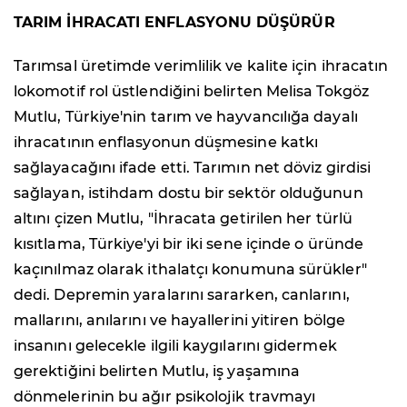
TARIM İHRACATI ENFLASYONU DÜŞÜRÜR
Tarımsal üretimde verimlilik ve kalite için ihracatın
lokomotif rol üstlendiğini belirten Melisa Tokgöz
Mutlu, Türkiye'nin tarım ve hayvancılığa dayalı
ihracatının enflasyonun düşmesine katkı
sağlayacağını ifade etti. Tarımın net döviz girdisi
sağlayan, istihdam dostu bir sektör olduğunun
altını çizen Mutlu, "İhracata getirilen her türlü
kısıtlama, Türkiye'yi bir iki sene içinde o üründe
kaçınılmaz olarak ithalatçı konumuna sürükler"
dedi. Depremin yaralarını sararken, canlarını,
mallarını, anılarını ve hayallerini yitiren bölge
insanını gelecekle ilgili kaygılarını gidermek
gerektiğini belirten Mutlu, iş yaşamına
dönmelerinin bu ağır psikolojik travmayı