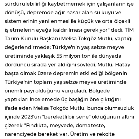
sürdürülebilirliği kaybetmemek için çalışanların işe
dönüşü, depremde ağır hasar alan su kuyu ve
sistemlerinin yenilenmesi ile küçük ve orta ölçekli
işletmelerin ayağa kaldırılması gerekiyor" dedi. TİM
Tarım Kurulu Başkanı Melisa Tokgöz Mutlu, yaptığı
değerlendirmede; Türkiye'nin yaş sebze meyve
üretiminde yaklaşık 55 milyon ton ile dünyada
dördüncü sırada yer aldığını söyledi. Mutlu, Hatay
başta olmak üzere depremin etkilediği bölgenin
Türkiye'nin toplam yaş sebze meyve üretiminde
önemli payı olduğunu vurguladı. Bölgede
yaptıkları incelemede üç başlığın öne çıktığını
ifade eden Melisa Tokgöz Mutlu, bunca olumsuzluk
içinde 2023'ün "bereketli bir sene" olduğunun altını
çizerek "Fındıkta, meyvede, domateste,
narenciyede bereket var. Üretim ve rekolte