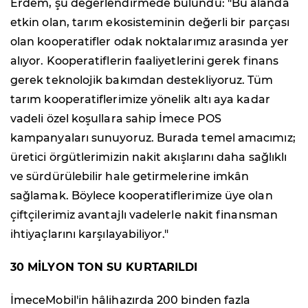
Erdem, şu değerlendirmede bulundu: "Bu alanda
etkin olan, tarım ekosisteminin değerli bir parçası
olan kooperatifler odak noktalarımız arasında yer
alıyor. Kooperatiflerin faaliyetlerini gerek finans
gerek teknolojik bakımdan destekliyoruz. Tüm
tarım kooperatiflerimize yönelik altı aya kadar
vadeli özel koşullara sahip İmece POS
kampanyaları sunuyoruz. Burada temel amacımız;
üretici örgütlerimizin nakit akışlarını daha sağlıklı
ve sürdürülebilir hale getirmelerine imkân
sağlamak. Böylece kooperatiflerimize üye olan
çiftçilerimiz avantajlı vadelerle nakit finansman
ihtiyaçlarını karşılayabiliyor."
30 MİLYON TON SU KURTARILDI
İmeceMobil'in hâlihazırda 200 binden fazla