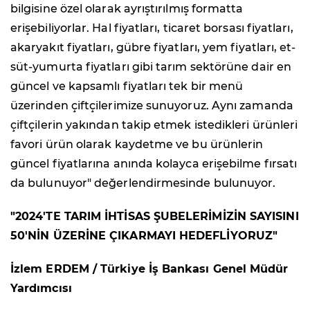
bilgisine özel olarak ayrıştırılmış formatta
erişebiliyorlar. Hal fiyatları, ticaret borsası fiyatları,
akaryakıt fiyatları, gübre fiyatları, yem fiyatları, et-
süt-yumurta fiyatları gibi tarım sektörüne dair en
güncel ve kapsamlı fiyatları tek bir menü
üzerinden çiftçilerimize sunuyoruz. Aynı zamanda
çiftçilerin yakından takip etmek istedikleri ürünleri
favori ürün olarak kaydetme ve bu ürünlerin
güncel fiyatlarına anında kolayca erişebilme fırsatı
da bulunuyor" değerlendirmesinde bulunuyor.
"2024'TE TARIM İHTİSAS ŞUBELERİMİZİN SAYISINI
50'NİN ÜZERİNE ÇIKARMAYI HEDEFLİYORUZ"
İzlem ERDEM / Türkiye İş Bankası Genel Müdür
Yardımcısı