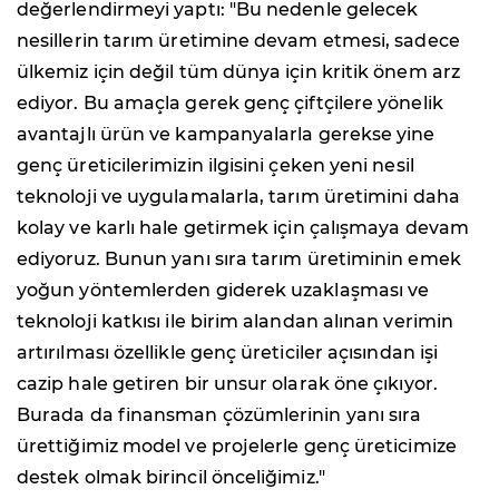
değerlendirmeyi yaptı: "Bu nedenle gelecek
nesillerin tarım üretimine devam etmesi, sadece
ülkemiz için değil tüm dünya için kritik önem arz
ediyor. Bu amaçla gerek genç çiftçilere yönelik
avantajlı ürün ve kampanyalarla gerekse yine
genç üreticilerimizin ilgisini çeken yeni nesil
teknoloji ve uygulamalarla, tarım üretimini daha
kolay ve karlı hale getirmek için çalışmaya devam
ediyoruz. Bunun yanı sıra tarım üretiminin emek
yoğun yöntemlerden giderek uzaklaşması ve
teknoloji katkısı ile birim alandan alınan verimin
artırılması özellikle genç üreticiler açısından işi
cazip hale getiren bir unsur olarak öne çıkıyor.
Burada da finansman çözümlerinin yanı sıra
ürettiğimiz model ve projelerle genç üreticimize
destek olmak birincil önceliğimiz."