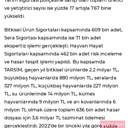
Tarım sigortası poliçesine sahip olan toplam üretici
ve yetiştirici sayısı ise yüzde 17 artışla 767 bine
yükseldi.
Bitkisel Ürün Sigortaları kapsamında 609 bin adet,
Sera Sigortası kapsamında ise 71 bin adet
ekspertiz işlemi gerçekleşti. Hayvan Hayat
Sigortaları kapsamında 462 bin adet risk inceleme
ve hasar tespit işlemi yapıldı. Bu kapsamda
TARSİM, geçen yıl bitkisel ürünlerde 2.2 milyar TL,
büyükbaş hayvanlarda 880 milyon TL, seralarda
327 milyon TL, küçükbaş hayvanlarda 227 milyon
TL, su ürünlerinde 14 milyon TL, kümes
hayvanlarında 9 milyon TL ve arı kovanlarında 6
milyon TL olmak üzere toplam 636 bin adet hasar
dosyası için 3,6 milyar TL tazminat ödemesi
BİZE ULAŞIN
gerçekleştirdi. 2022'de bir önceki yıla göre yüzde