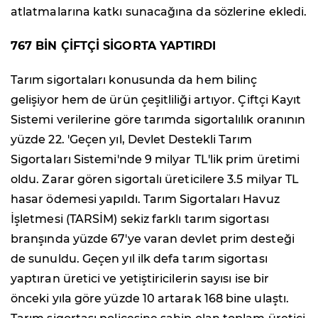
atlatmalarına katkı sunacağına da sözlerine ekledi.
767 BİN ÇİFTÇİ SİGORTA YAPTIRDI
Tarım sigortaları konusunda da hem bilinç
gelişiyor hem de ürün çeşitliliği artıyor. Çiftçi Kayıt
Sistemi verilerine göre tarımda sigortalılık oranının
yüzde 22. 'Geçen yıl, Devlet Destekli Tarım
Sigortaları Sistemi'nde 9 milyar TL'lik prim üretimi
oldu. Zarar gören sigortalı üreticilere 3.5 milyar TL
hasar ödemesi yapıldı. Tarım Sigortaları Havuz
İşletmesi (TARSİM) sekiz farklı tarım sigortası
branşında yüzde 67'ye varan devlet prim desteği
de sunuldu. Geçen yıl ilk defa tarım sigortası
yaptıran üretici ve yetiştiricilerin sayısı ise bir
önceki yıla göre yüzde 10 artarak 168 bine ulaştı.