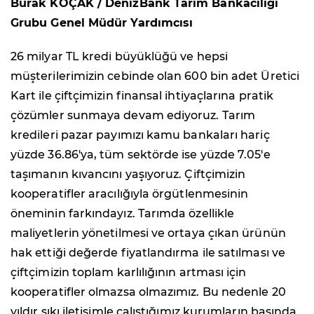
Burak KOÇAK / DenizBank Tarım Bankacılığı
Grubu Genel Müdür Yardımcısı
26 milyar TL kredi büyüklüğü ve hepsi
müşterilerimizin cebinde olan 600 bin adet Üretici
Kart ile çiftçimizin finansal ihtiyaçlarına pratik
çözümler sunmaya devam ediyoruz. Tarım
kredileri pazar payımızı kamu bankaları hariç
yüzde 36.86'ya, tüm sektörde ise yüzde 7.05'e
taşımanın kıvancını yaşıyoruz. Çiftçimizin
kooperatifler aracılığıyla örgütlenmesinin
öneminin farkındayız. Tarımda özellikle
maliyetlerin yönetilmesi ve ortaya çıkan ürünün
hak ettiği değerde fiyatlandırma ile satılması ve
çiftçimizin toplam karlılığının artması için
kooperatifler olmazsa olmazımız. Bu nedenle 20
yıldır sıkı iletişimle çalıştığımız kurumların başında