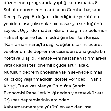
düzenlenen programda yaptığı konuşmada, 6
Şubat depremlerinin ardından Cumhurbaşkanı
Recep Tayyip Erdoğan'ın liderliğinde yürütülen
yeniden inşa çalışmalarının başarıyla sürdüğünü
söyledi. Üç yıl dolmadan 455 bin bağımsız bölümün
hak sahiplerine teslim edildiğini belirten Kirişci;
"Kahramanmaraş'ta sağlık, eğitim, tarım, ticaret
ve ekonomide deprem öncesinden daha güçlü bir
noktaya ulaşıldı. Kentte yeni hastane yatırımlarıyla
yatak kapasitesi önemli ölçüde artırılacak.
Nüfusun deprem öncesine yakın seviyede olması
kalıcı göç yaşanmadığını gösteriyor" dedi. . Vahit
Kirişçi, Turkuvaz Medya Grubu'na Şehrin
Ekonomisi Paneli etkinliği nedeniyle teşekkür etti.
6 Şubat depremlerinin ardından
Kahramanmaraş'ta yürütülen yeniden inşa