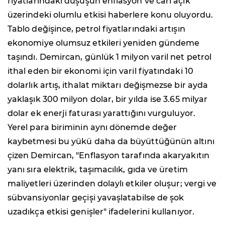
fiyatlarındaki düşüşün enflasyon ve cari açık
üzerindeki olumlu etkisi haberlere konu oluyordu.
Tablo değişince, petrol fiyatlarındaki artışın
ekonomiye olumsuz etkileri yeniden gündeme
taşındı. Demircan, günlük 1 milyon varil net petrol
ithal eden bir ekonomi için varil fiyatındaki 10
dolarlık artış, ithalat miktarı değişmezse bir ayda
yaklaşık 300 milyon dolar, bir yılda ise 3.65 milyar
dolar ek enerji faturası yarattığını vurguluyor.
Yerel para biriminin aynı dönemde değer
kaybetmesi bu yükü daha da büyüttüğünün altını
çizen Demircan, "Enflasyon tarafında akaryakıtın
yanı sıra elektrik, taşımacılık, gıda ve üretim
maliyetleri üzerinden dolaylı etkiler oluşur; vergi ve
sübvansiyonlar geçişi yavaşlatabilse de şok
uzadıkça etkisi genişler" ifadelerini kullanıyor.