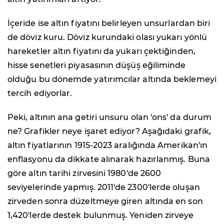
İçeride ise altın fiyatını belirleyen unsurlardan biri
de döviz kuru. Döviz kurundaki olası yukarı yönlü
hareketler altın fiyatını da yukarı çektiğinden,
hisse senetleri piyasasının düşüş eğiliminde
olduğu bu dönemde yatırımcılar altında beklemeyi
tercih ediyorlar.
Peki, altının ana getiri unsuru olan 'ons' da durum
ne? Grafikler neye işaret ediyor? Aşağıdaki grafik,
altın fiyatlarının 1915-2023 aralığında Amerikan'ın
enflasyonu da dikkate alınarak hazırlanmış. Buna
göre altın tarihi zirvesini 1980'de 2600
seviyelerinde yapmış. 2011'de 2300'lerde oluşan
zirveden sonra düzeltmeye giren altında en son
1,420'lerde destek bulunmuş. Yeniden zirveye