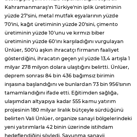
Kahramanmaraş'ın Türkiye'nin iplik üretiminin
yüzde 27'sini, metal mutfak eşyalarının yüzde
70'ini, kağıt üretiminin yüzde 20'sini, çimento
üretiminin yüzde 10'unu ve kırmızı biber
üretiminin yüzde 60'ını karşıladığını vurgulayan
Ünlüer, 500'ü aşkın ihracatçı firmanın faaliyet
gösterdiğini, ihracatın geçen yıl yüzde 13,4 artışla 1
milyar 278 milyon dolara ulaştığını belirtti. Ünlüer,
deprem sonrası 84 bin 436 bağımsız birimin
inşasına başlandığını ve bunlardan 73 bin 956'sının
tamamlandığını ifade etti. Eğitimden sağlığa,
ulaşımdan altyapıya kadar 555 kamu yatırım
projesinin 180 milyar liralık bütçeyle sürdüğünü
belirten Vali Ünlüer, organize sanayi bölgelerindeki
yeni yatırımlarla 42 binin üzerinde istihdam
hedeflendiğini söyledi. Savunma sanayii