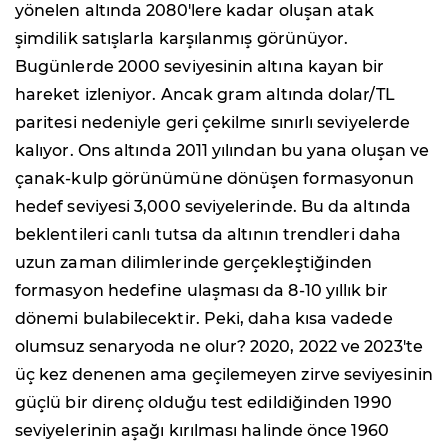
yönelen altında 2080'lere kadar oluşan atak
şimdilik satışlarla karşılanmış görünüyor.
Bugünlerde 2000 seviyesinin altına kayan bir
hareket izleniyor. Ancak gram altında dolar/TL
paritesi nedeniyle geri çekilme sınırlı seviyelerde
kalıyor. Ons altında 2011 yılından bu yana oluşan ve
çanak-kulp görünümüne dönüşen formasyonun
hedef seviyesi 3,000 seviyelerinde. Bu da altında
beklentileri canlı tutsa da altının trendleri daha
uzun zaman dilimlerinde gerçekleştiğinden
formasyon hedefine ulaşması da 8-10 yıllık bir
dönemi bulabilecektir. Peki, daha kısa vadede
olumsuz senaryoda ne olur? 2020, 2022 ve 2023'te
üç kez denenen ama geçilemeyen zirve seviyesinin
güçlü bir direnç olduğu test edildiğinden 1990
seviyelerinin aşağı kırılması halinde önce 1960