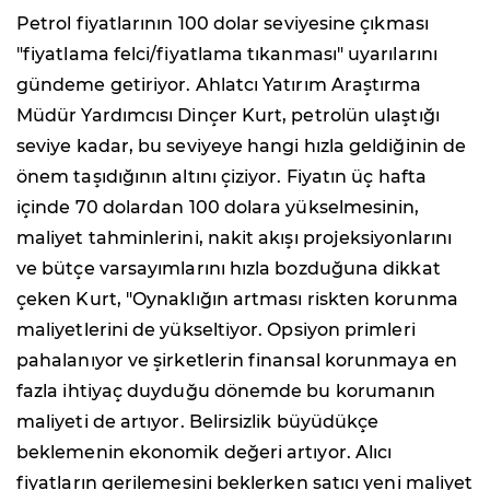
Petrol fiyatlarının 100 dolar seviyesine çıkması
"fiyatlama felci/fiyatlama tıkanması" uyarılarını
gündeme getiriyor. Ahlatcı Yatırım Araştırma
Müdür Yardımcısı Dinçer Kurt, petrolün ulaştığı
seviye kadar, bu seviyeye hangi hızla geldiğinin de
önem taşıdığının altını çiziyor. Fiyatın üç hafta
içinde 70 dolardan 100 dolara yükselmesinin,
maliyet tahminlerini, nakit akışı projeksiyonlarını
ve bütçe varsayımlarını hızla bozduğuna dikkat
çeken Kurt, "Oynaklığın artması riskten korunma
maliyetlerini de yükseltiyor. Opsiyon primleri
pahalanıyor ve şirketlerin finansal korunmaya en
fazla ihtiyaç duyduğu dönemde bu korumanın
maliyeti de artıyor. Belirsizlik büyüdükçe
beklemenin ekonomik değeri artıyor. Alıcı
fiyatların gerilemesini beklerken satıcı yeni maliyet