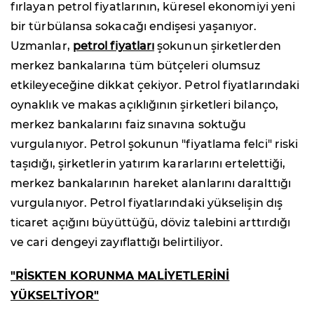
fırlayan petrol fiyatlarının, küresel ekonomiyi yeni
bir türbülansa sokacağı endişesi yaşanıyor.
Uzmanlar,
petrol fiyatları
şokunun şirketlerden
merkez bankalarına tüm bütçeleri olumsuz
etkileyeceğine dikkat çekiyor. Petrol fiyatlarındaki
oynaklık ve makas açıklığının şirketleri bilanço,
merkez bankalarını faiz sınavına soktuğu
vurgulanıyor. Petrol şokunun "fiyatlama felci" riski
taşıdığı, şirketlerin yatırım kararlarını ertelettiği,
merkez bankalarının hareket alanlarını daralttığı
vurgulanıyor. Petrol fiyatlarındaki yükselişin dış
ticaret açığını büyüttüğü, döviz talebini arttırdığı
ve cari dengeyi zayıflattığı belirtiliyor.
"RİSKTEN KORUNMA MALİYETLERİNİ
YÜKSELTİYOR"