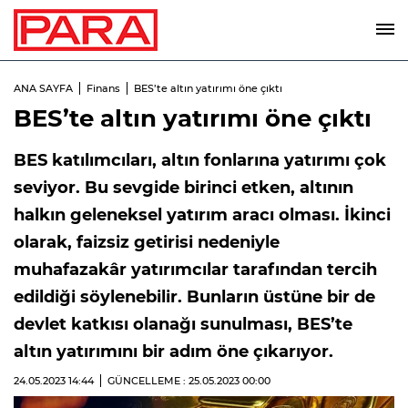
ANA SAYFA
Finans
BES’te altın yatırımı öne çıktı
BES’te altın yatırımı öne çıktı
BES katılımcıları, altın fonlarına yatırımı çok
seviyor. Bu sevgide birinci etken, altının
halkın geleneksel yatırım aracı olması. İkinci
olarak, faizsiz getirisi nedeniyle
muhafazakâr yatırımcılar tarafından tercih
edildiği söylenebilir. Bunların üstüne bir de
devlet katkısı olanağı sunulması, BES’te
altın yatırımını bir adım öne çıkarıyor.
24.05.2023
14:44
GÜNCELLEME : 25.05.2023
00:00