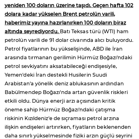
yeniden 100 doların üzerine taşıdı. Geçen hafta 102
dolara kadar yükselen Brent petrolün varili,
haberimiz yayına hazırlanırken 100 doların biraz
altında seyrediyordu.
Batı Teksas türü (WTI) ham
petrolün varili de 91 dolar civarında alıcı buluyordu.
Petrol fiyatlarının bu yükselişinde, ABD ile İran
arasında tırmanan gerilimin Hürmüz Boğazı'ndaki
petrol sevkiyatını aksatabileceği endişesiyle,
Yemen'deki İran destekli Husilerin Suudi
Arabistan'a yönelik deniz ablukasının ardından
Babülmendep Boğazı'nda artan güvenlik riskleri
etkili oldu. Dünya enerji arzı açısından kritik
öneme sahip Hürmüz Boğazı'ndaki çatışma
riskinin Kızıldeniz'e de sıçraması petrol arzına
ilişkin endişeleri artırırken, fiyatların beklenenden
daha sınırlı yükselmesinde fiziki arzın güçlü seyrini