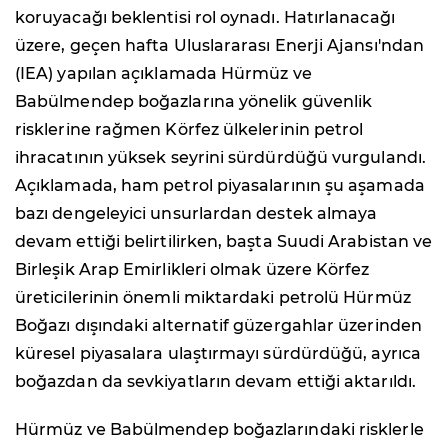
koruyacağı beklentisi rol oynadı. Hatırlanacağı
üzere, geçen hafta Uluslararası Enerji Ajansı'ndan
(IEA) yapılan açıklamada Hürmüz ve
Babülmendep boğazlarına yönelik güvenlik
risklerine rağmen Körfez ülkelerinin petrol
ihracatının yüksek seyrini sürdürdüğü vurgulandı.
Açıklamada, ham petrol piyasalarının şu aşamada
bazı dengeleyici unsurlardan destek almaya
devam ettiği belirtilirken, başta Suudi Arabistan ve
Birleşik Arap Emirlikleri olmak üzere Körfez
üreticilerinin önemli miktardaki petrolü Hürmüz
Boğazı dışındaki alternatif güzergahlar üzerinden
küresel piyasalara ulaştırmayı sürdürdüğü, ayrıca
boğazdan da sevkiyatların devam ettiği aktarıldı.
Hürmüz ve Babülmendep boğazlarındaki risklerle