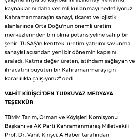
kaynaklarını daha verimli kullanmayı hedefliyoruz.
Kahramanmaraş'ın sanayi, ticaret ve lojistik
alanlarında Orta Doğu'nun önemli üretim
merkezlerinden biri olma potansiyeline sahip bir
şehir. TUSAŞ'ın kentteki üretim yatırımı savunma
sanayisi açısından yeni bir dönemin kapısını
araladı. Katma değer üreten, istihdam sağlayan ve
ihracatını büyüten bir Kahramanmaraş için
kararlılıkla çalışıyoruz" dedi.
VAHİT KİRİŞCİ'DEN TURKUVAZ MEDYAYA
TEŞEKKÜR
TBMM Tarım, Orman ve Köyişleri Komisyonu
Başkanı ve AK Parti Kahramanmaraş Milletvekili
Prof. Dr. Vahit Kirişci, A Haber tarafından