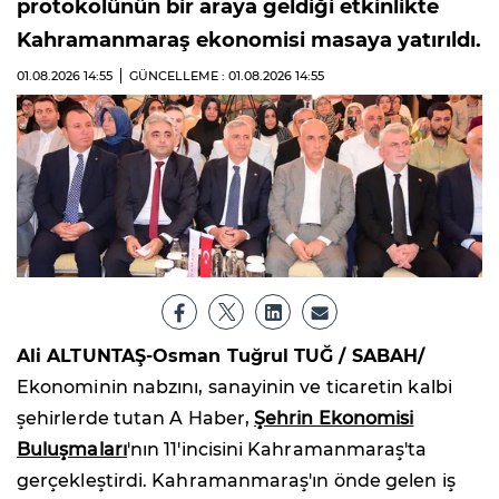
protokolünün bir araya geldiği etkinlikte
Kahramanmaraş ekonomisi masaya yatırıldı.
01.08.2026
14:55
GÜNCELLEME : 01.08.2026
14:55
Ali ALTUNTAŞ-Osman Tuğrul TUĞ / SABAH/
Ekonominin nabzını, sanayinin ve ticaretin kalbi
şehirlerde tutan A Haber,
Şehrin Ekonomisi
Buluşmaları
'nın 11'incisini Kahramanmaraş'ta
gerçekleştirdi. Kahramanmaraş'ın önde gelen iş