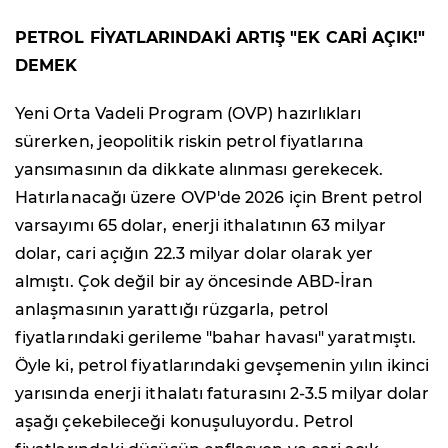
PETROL FİYATLARINDAKİ ARTIŞ "EK CARİ AÇIK!"
DEMEK
Yeni Orta Vadeli Program (OVP) hazırlıkları
sürerken, jeopolitik riskin petrol fiyatlarına
yansımasının da dikkate alınması gerekecek.
Hatırlanacağı üzere OVP'de 2026 için Brent petrol
varsayımı 65 dolar, enerji ithalatının 63 milyar
dolar, cari açığın 22.3 milyar dolar olarak yer
almıştı. Çok değil bir ay öncesinde ABD-İran
anlaşmasının yarattığı rüzgarla, petrol
fiyatlarındaki gerileme "bahar havası" yaratmıştı.
Öyle ki, petrol fiyatlarındaki gevşemenin yılın ikinci
yarısında enerji ithalatı faturasını 2-3.5 milyar dolar
aşağı çekebileceği konuşuluyordu. Petrol