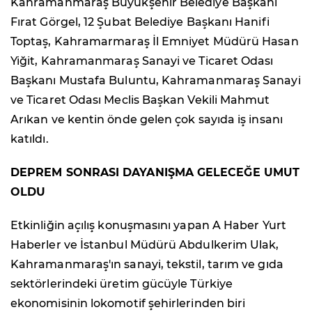
Kahramanmaraş Büyükşehir Belediye Başkanı
Fırat Görgel, 12 Şubat Belediye Başkanı Hanifi
Toptaş, Kahramarmaraş İl Emniyet Müdürü Hasan
Yiğit, Kahramanmaraş Sanayi ve Ticaret Odası
Başkanı Mustafa Buluntu, Kahramanmaraş Sanayi
ve Ticaret Odası Meclis Başkan Vekili Mahmut
Arıkan ve kentin önde gelen çok sayıda iş insanı
katıldı.
DEPREM SONRASI DAYANIŞMA GELECEĞE UMUT
OLDU
Etkinliğin açılış konuşmasını yapan A Haber Yurt
Haberler ve İstanbul Müdürü Abdulkerim Ulak,
Kahramanmaraş'ın sanayi, tekstil, tarım ve gıda
sektörlerindeki üretim gücüyle Türkiye
ekonomisinin lokomotif şehirlerinden biri