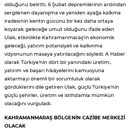
olduğunu belirtti. 6 Şubat depremlerinin ardından
sergilenen dayanışma ve yeniden ayağa kalkma
iradesinin kentin gücünü bir kez daha ortaya
koyarak geleceğe umut olduğunu ifade eden
Ulak, etkinlikte Kahramanmaraş'ın ekonomik
geleceği, yatırım potansiyeli ve kalkınma
vizyonunun masaya yatırılacağını söyledi. A Haber
olarak Türkiye'nin dört bir yanındaki üretim,
yatırım ve başarı hikâyelerini kamuoyuna
aktarmayı önemli bir sorumluluk olarak
gördüklerini dile getiren Ulak, güçlü Türkiye'nin
güçlü şehirler, üretim ve istihdamla mümkün
olacağını vurguladı.
KAHRAMANMARAŞ BÖLGENİN CAZİBE MERKEZİ
OLACAK