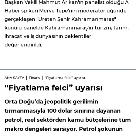
Başkan Vekili Mahmut Arıkan'ın panelist olduğu A
Haber spikeri Merve Tepe'nin moderatörlüğünde
gerçekleşen "Üreten Şehir Kahramanmaraş"
konulu panelde Kahramanmaraş'ın turizm, tarım,
ihracat ve iş dünyasının beklentileri
değerlendirildi.
ANA SAYFA
Finans
“Fiyatlama felci” uyarısı
“Fiyatlama felci” uyarısı
Orta Doğu’da jeopolitik gerilimin
tırmanmasıyla 100 dolar sınırına dayanan
petrol, reel sektörden kamu bütçelerine tüm
makro dengeleri sarsıyor. Petrol şokunun