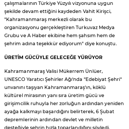
çalışmalarının Türkiye Yüzyılı vizyonuna uygun
şekilde devam ettiğini kaydeden Vahit Kirişci,
"Kahramanmaraş merkezli olarak bu
organizasyonu gerçekleştiren Turkuvaz Medya
Grubu ve A Haber ekibine hem şahsım hem de
şehrim adına teşekkür ediyorum" diye konuştu.
ÜRETİM GÜCÜYLE GELECEĞE YÜRÜYOR
Kahramanmaraş Valisi Mükerrem Ünlüer,
UNESCO Yaratıcı Şehirler Ağı'nda "Edebiyat Şehri"
unvanını taşıyan Kahramanmaraş'ın, köklü
kültürel mirasının yanı sıra üretim gücü ve
girişimcilik ruhuyla her zorluğun ardından yeniden
ayağa kalkmayı başardığını belirterek, 6 Şubat
depremlerinin ardından devlet ve milletin
desteğiyle şehrin hızla toparlandığını söyledi.