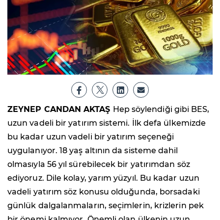
ZEYNEP CANDAN AKTAŞ
Hep söylendiği gibi BES,
uzun vadeli bir yatırım sistemi. İlk defa ülkemizde
bu kadar uzun vadeli bir yatırım seçeneği
uygulanıyor. 18 yaş altının da sisteme dahil
olmasıyla 56 yıl sürebilecek bir yatırımdan söz
ediyoruz. Dile kolay, yarım yüzyıl. Bu kadar uzun
vadeli yatırım söz konusu olduğunda, borsadaki
günlük dalgalanmaların, seçimlerin, krizlerin pek
bir önemi kalmıyor. Önemli olan ülkenin uzun