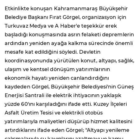
Etkinlikte konuşan Kahramanmaraş Büyükşehir
Belediye Başkanı Fırat Görgel, organizasyon için
Turkuvaz Medya ve A Haber'e teşekkür erek
başladığı konuşmasında asrın felaketi depremlerin
ardından yeniden ayağa kalkma sürecinde önemli
mesafe kat edildiğini söyledi. Devletin
koordinasyonunda yürütülen konut, altyapı, sağlık,
ulaşım ve kentsel dönüşüm yatırımlarının
ekonomik hayatı yeniden canlandırdığını
kaydeden Görgel, Büyükşehir Belediyesi'nin Güneş
Enerjisi Santrali ile elektrik ihtiyacının yaklaşık
yüzde 60'ını karşıladığını ifade etti. Kuzey İlçeleri
Asfalt Üretim Tesisi ve elektrikli otobüs
yatırımlarıyla maliyetleri düşürüp hizmet kalitesini
artırdıklarını ifade eden Görgel; "Altyapı yenileme
çalışmalarıyla su kayıplarını azaltmayı ve kamu