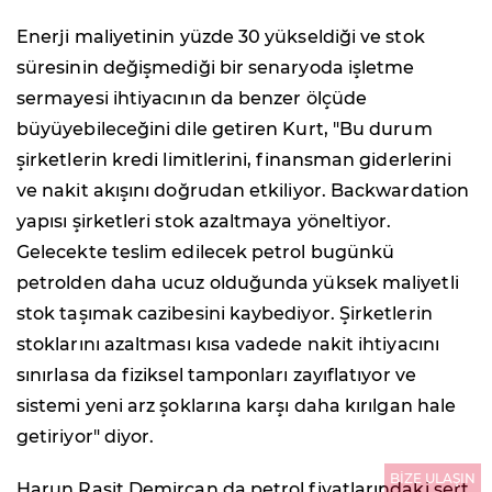
Enerji maliyetinin yüzde 30 yükseldiği ve stok
süresinin değişmediği bir senaryoda işletme
sermayesi ihtiyacının da benzer ölçüde
büyüyebileceğini dile getiren Kurt, "Bu durum
şirketlerin kredi limitlerini, finansman giderlerini
ve nakit akışını doğrudan etkiliyor. Backwardation
yapısı şirketleri stok azaltmaya yöneltiyor.
Gelecekte teslim edilecek petrol bugünkü
petrolden daha ucuz olduğunda yüksek maliyetli
stok taşımak cazibesini kaybediyor. Şirketlerin
stoklarını azaltması kısa vadede nakit ihtiyacını
sınırlasa da fiziksel tamponları zayıflatıyor ve
sistemi yeni arz şoklarına karşı daha kırılgan hale
getiriyor" diyor.
BİZE ULAŞIN
Harun Raşit Demircan da petrol fiyatlarındaki sert