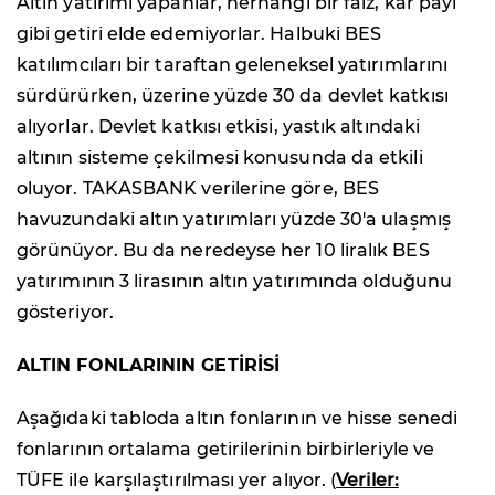
Altın yatırımı yapanlar, herhangi bir faiz, kâr payı
gibi getiri elde edemiyorlar. Halbuki BES
katılımcıları bir taraftan geleneksel yatırımlarını
sürdürürken, üzerine yüzde 30 da devlet katkısı
alıyorlar. Devlet katkısı etkisi, yastık altındaki
altının sisteme çekilmesi konusunda da etkili
oluyor. TAKASBANK verilerine göre, BES
havuzundaki altın yatırımları yüzde 30'a ulaşmış
görünüyor. Bu da neredeyse her 10 liralık BES
yatırımının 3 lirasının altın yatırımında olduğunu
gösteriyor.
ALTIN FONLARININ GETİRİSİ
Aşağıdaki tabloda altın fonlarının ve hisse senedi
fonlarının ortalama getirilerinin birbirleriyle ve
TÜFE ile karşılaştırılması yer alıyor. (
Veriler: