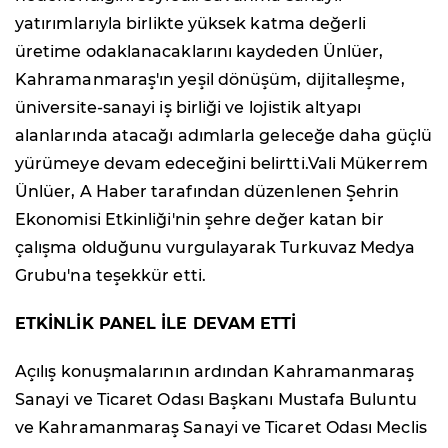
yatırımlarıyla birlikte yüksek katma değerli
üretime odaklanacaklarını kaydeden Ünlüer,
Kahramanmaraş'ın yeşil dönüşüm, dijitalleşme,
üniversite-sanayi iş birliği ve lojistik altyapı
alanlarında atacağı adımlarla geleceğe daha güçlü
yürümeye devam edeceğini belirtti.Vali Mükerrem
Ünlüer, A Haber tarafından düzenlenen Şehrin
Ekonomisi Etkinliği'nin şehre değer katan bir
çalışma olduğunu vurgulayarak Turkuvaz Medya
Grubu'na teşekkür etti.
ETKİNLİK PANEL İLE DEVAM ETTİ
Açılış konuşmalarının ardından Kahramanmaraş
Sanayi ve Ticaret Odası Başkanı Mustafa Buluntu
ve Kahramanmaraş Sanayi ve Ticaret Odası Meclis