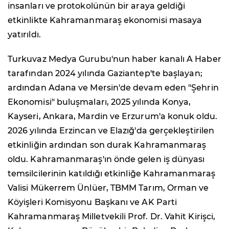
insanları ve protokolünün bir araya geldiği
etkinlikte Kahramanmaraş ekonomisi masaya
yatırıldı.
Turkuvaz Medya Gurubu'nun haber kanalı A Haber
tarafından 2024 yılında Gaziantep'te başlayan;
ardından Adana ve Mersin'de devam eden "Şehrin
Ekonomisi" buluşmaları, 2025 yılında Konya,
Kayseri, Ankara, Mardin ve Erzurum'a konuk oldu.
2026 yılında Erzincan ve Elazığ'da gerçekleştirilen
etkinliğin ardından son durak Kahramanmaraş
oldu. Kahramanmaraş'ın önde gelen iş dünyası
temsilcilerinin katıldığı etkinliğe Kahramanmaraş
Valisi Mükerrem Ünlüer, TBMM Tarım, Orman ve
Köyişleri Komisyonu Başkanı ve AK Parti
Kahramanmaraş Milletvekili Prof. Dr. Vahit Kirişci,