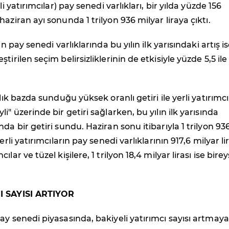
li yatırımcılar) pay senedi varlıkları, bir yılda yüzde 156
aziran ayı sonunda 1 trilyon 936 milyar liraya çıktı.
ın pay senedi varlıklarında bu yılın ilk yarısındaki artış i
tirilen seçim belirsizliklerinin de etkisiyle yüzde 5,5 ile
llık bazda sunduğu yüksek oranlı getiri ile yerli yatırımcı
i" üzerinde bir getiri sağlarken, bu yılın ilk yarısında
da bir getiri sundu. Haziran sonu itibarıyla 1 trilyon 93
erli yatırımcıların pay senedi varlıklarının 917,6 milyar li
lar ve tüzel kişilere, 1 trilyon 18,4 milyar lirası ise birey
I SAYISI ARTIYOR
ay senedi piyasasında, bakiyeli yatırımcı sayısı artmaya