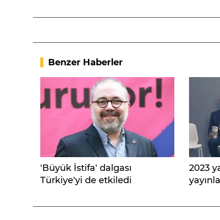
Benzer Haberler
'Büyük İstifa' dalgası
2023 y
Türkiye'yi de etkiledi
yayınl