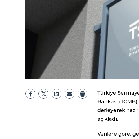
Türkiye Sermaye 
Bankası (TCMB) 
derleyerek hazırl
açıkladı.
Verilere göre, ge