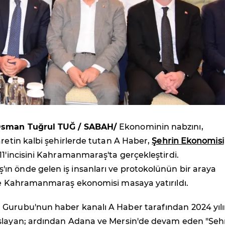
Osman Tuğrul TUĞ / SABAH/
Ekonominin nabzını,
aretin kalbi şehirlerde tutan A Haber,
Şehrin Ekonomisi
 11'incisini Kahramanmaraş'ta gerçekleştirdi.
n önde gelen iş insanları ve protokolünün bir araya
kte Kahramanmaraş ekonomisi masaya yatırıldı.
Gurubu'nun haber kanalı A Haber tarafından 2024 yıl
şlayan; ardından Adana ve Mersin'de devam eden "Şeh