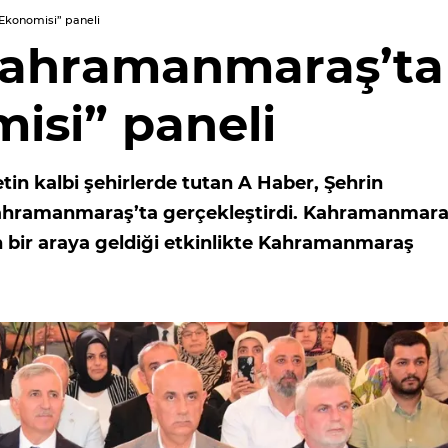
Ekonomisi” paneli
Kahramanmaraş’ta
isi” paneli
tin kalbi şehirlerde tutan A Haber, Şehrin
 Kahramanmaraş’ta gerçekleştirdi. Kahramanmara
n bir araya geldiği etkinlikte Kahramanmaraş