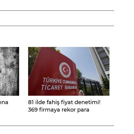
ğına
81 ilde fahiş fiyat denetimi!
369 firmaya rekor para
cezası