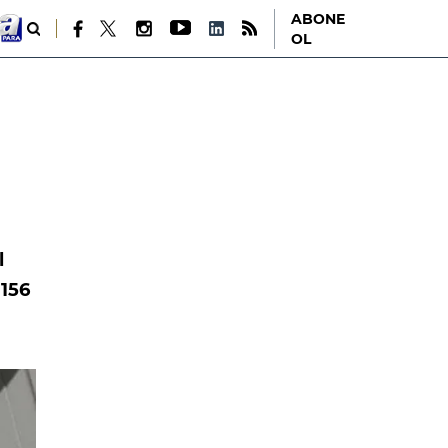
ABONE
OL
l
 156