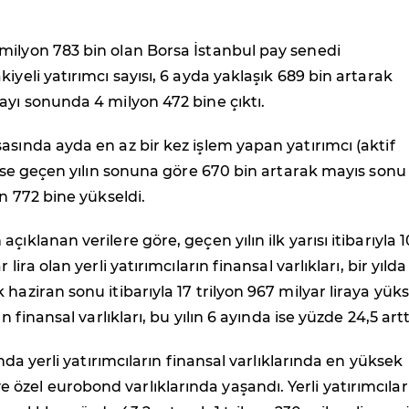
milyon 783 bin olan Borsa İstanbul pay senedi
iyeli yatırımcı sayısı, 6 ayda yaklaşık 689 bin artarak
ayı sonunda 4 milyon 472 bine çıktı.
asında ayda en az bir kez işlem yapan yatırımcı (aktif
ı ise geçen yılın sonuna göre 670 bin artarak mayıs sonu
on 772 bine yükseldi.
çıklanan verilere göre, geçen yılın ilk yarısı itibarıyla 1
 lira olan yerli yatırımcıların finansal varlıkları, bir yılda
haziran sonu itibarıyla 17 trilyon 967 milyar liraya yüks
ın finansal varlıkları, bu yılın 6 ayında ise yüzde 24,5 artt
sında yerli yatırımcıların finansal varlıklarında en yüksek
zel eurobond varlıklarında yaşandı. Yerli yatırımcılar