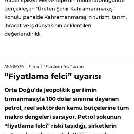
Haber spikeri Merve Tepe'nin moderatörlüğünde
gerçekleşen "Üreten Şehir Kahramanmaraş"
konulu panelde Kahramanmaraş'ın turizm, tarım,
ihracat ve iş dünyasının beklentileri
değerlendirildi.
ANA SAYFA
Finans
“Fiyatlama felci” uyarısı
“Fiyatlama felci” uyarısı
Orta Doğu’da jeopolitik gerilimin
tırmanmasıyla 100 dolar sınırına dayanan
petrol, reel sektörden kamu bütçelerine tüm
makro dengeleri sarsıyor. Petrol şokunun
“fiyatlama felci” riski taşıdığı, şirketlerin