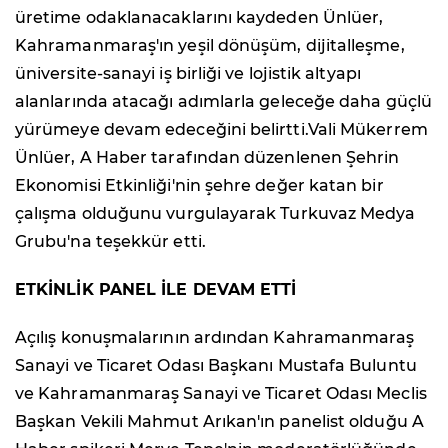
üretime odaklanacaklarını kaydeden Ünlüer,
Kahramanmaraş'ın yeşil dönüşüm, dijitalleşme,
üniversite-sanayi iş birliği ve lojistik altyapı
alanlarında atacağı adımlarla geleceğe daha güçlü
yürümeye devam edeceğini belirtti.Vali Mükerrem
Ünlüer, A Haber tarafından düzenlenen Şehrin
Ekonomisi Etkinliği'nin şehre değer katan bir
çalışma olduğunu vurgulayarak Turkuvaz Medya
Grubu'na teşekkür etti.
ETKİNLİK PANEL İLE DEVAM ETTİ
Açılış konuşmalarının ardından Kahramanmaraş
Sanayi ve Ticaret Odası Başkanı Mustafa Buluntu
ve Kahramanmaraş Sanayi ve Ticaret Odası Meclis
Başkan Vekili Mahmut Arıkan'ın panelist olduğu A