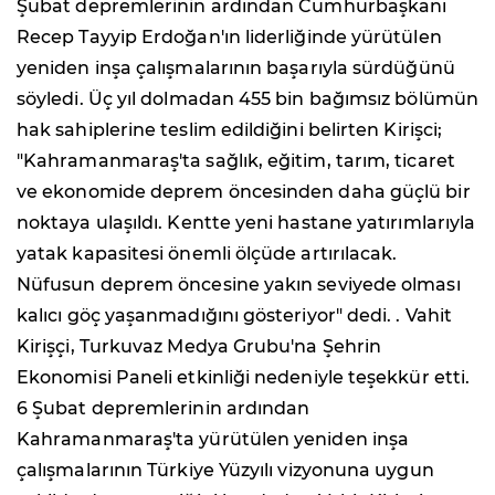
Şubat depremlerinin ardından Cumhurbaşkanı
Recep Tayyip Erdoğan'ın liderliğinde yürütülen
yeniden inşa çalışmalarının başarıyla sürdüğünü
söyledi. Üç yıl dolmadan 455 bin bağımsız bölümün
hak sahiplerine teslim edildiğini belirten Kirişci;
"Kahramanmaraş'ta sağlık, eğitim, tarım, ticaret
ve ekonomide deprem öncesinden daha güçlü bir
noktaya ulaşıldı. Kentte yeni hastane yatırımlarıyla
yatak kapasitesi önemli ölçüde artırılacak.
Nüfusun deprem öncesine yakın seviyede olması
kalıcı göç yaşanmadığını gösteriyor" dedi. . Vahit
Kirişçi, Turkuvaz Medya Grubu'na Şehrin
Ekonomisi Paneli etkinliği nedeniyle teşekkür etti.
6 Şubat depremlerinin ardından
Kahramanmaraş'ta yürütülen yeniden inşa
çalışmalarının Türkiye Yüzyılı vizyonuna uygun