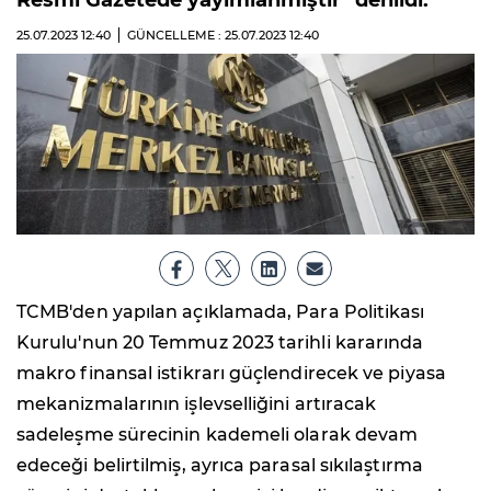
Resmi Gazetede yayımlanmıştır" denildi.
25.07.2023
12:40
GÜNCELLEME : 25.07.2023
12:40
TCMB'den yapılan açıklamada, Para Politikası
Kurulu'nun 20 Temmuz 2023 tarihli kararında
makro finansal istikrarı güçlendirecek ve piyasa
mekanizmalarının işlevselliğini artıracak
sadeleşme sürecinin kademeli olarak devam
edeceği belirtilmiş, ayrıca parasal sıkılaştırma