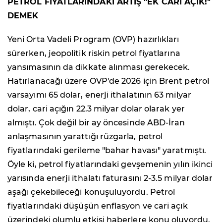
PETROL FİYATLARINDAKİ ARTIŞ "EK CARİ AÇIK!"
DEMEK
Yeni Orta Vadeli Program (OVP) hazırlıkları
sürerken, jeopolitik riskin petrol fiyatlarına
yansımasının da dikkate alınması gerekecek.
Hatırlanacağı üzere OVP'de 2026 için Brent petrol
varsayımı 65 dolar, enerji ithalatının 63 milyar
dolar, cari açığın 22.3 milyar dolar olarak yer
almıştı. Çok değil bir ay öncesinde ABD-İran
anlaşmasının yarattığı rüzgarla, petrol
fiyatlarındaki gerileme "bahar havası" yaratmıştı.
Öyle ki, petrol fiyatlarındaki gevşemenin yılın ikinci
yarısında enerji ithalatı faturasını 2-3.5 milyar dolar
aşağı çekebileceği konuşuluyordu. Petrol
fiyatlarındaki düşüşün enflasyon ve cari açık
üzerindeki olumlu etkisi haberlere konu oluyordu.