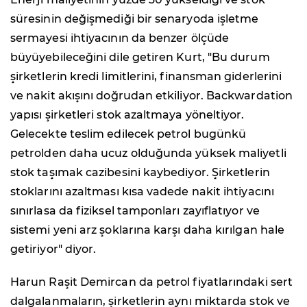
süresinin değişmediği bir senaryoda işletme
sermayesi ihtiyacının da benzer ölçüde
büyüyebileceğini dile getiren Kurt, "Bu durum
şirketlerin kredi limitlerini, finansman giderlerini
ve nakit akışını doğrudan etkiliyor. Backwardation
yapısı şirketleri stok azaltmaya yöneltiyor.
Gelecekte teslim edilecek petrol bugünkü
petrolden daha ucuz olduğunda yüksek maliyetli
stok taşımak cazibesini kaybediyor. Şirketlerin
stoklarını azaltması kısa vadede nakit ihtiyacını
sınırlasa da fiziksel tamponları zayıflatıyor ve
sistemi yeni arz şoklarına karşı daha kırılgan hale
getiriyor" diyor.
Harun Raşit Demircan da petrol fiyatlarındaki sert
dalgalanmaların, şirketlerin aynı miktarda stok ve