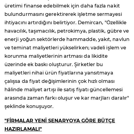
üretimi finanse edebilmek için daha fazla nakit
bulundurmasını gerektirerek işletme sermayesi
ihtiyacını artırdığını belirtiyor. Demircan, "Özellikle
havacılık, taşımacılık, petrokimya, plastik, gübre ve
enerji yoğun sektörlerde hammadde, yakıt, navlun
ve teminat maliyetleri yükselirken; vadeli işlem ve
korunma maliyetlerinin artması da likidite
üzerinde ek baskı oluşturur. Şirketler bu
maliyetleri nihai ürün fiyatlarına yansıtmaya
çalışsa da fiyat değişimlerinin çok hızlı olması
hâlinde maliyet artışı ile satış fiyatı güncellemesi
arasında zaman farkı oluşur ve kar marjları daralır"
şeklinde konuşuyor.
"FİRMALAR YENİ SENARYOYA GÖRE BÜTÇE
HAZIRLAMALI"