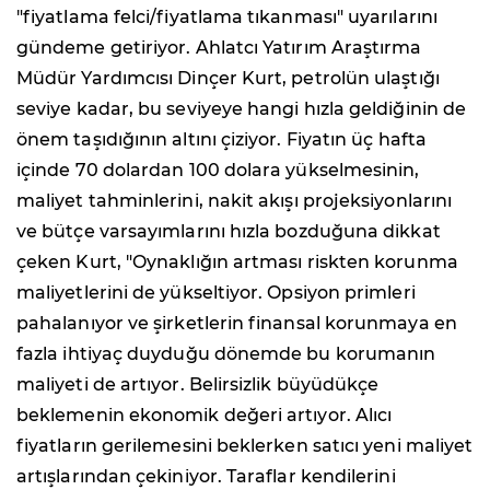
"fiyatlama felci/fiyatlama tıkanması" uyarılarını
gündeme getiriyor. Ahlatcı Yatırım Araştırma
Müdür Yardımcısı Dinçer Kurt, petrolün ulaştığı
seviye kadar, bu seviyeye hangi hızla geldiğinin de
önem taşıdığının altını çiziyor. Fiyatın üç hafta
içinde 70 dolardan 100 dolara yükselmesinin,
maliyet tahminlerini, nakit akışı projeksiyonlarını
ve bütçe varsayımlarını hızla bozduğuna dikkat
çeken Kurt, "Oynaklığın artması riskten korunma
maliyetlerini de yükseltiyor. Opsiyon primleri
pahalanıyor ve şirketlerin finansal korunmaya en
fazla ihtiyaç duyduğu dönemde bu korumanın
maliyeti de artıyor. Belirsizlik büyüdükçe
beklemenin ekonomik değeri artıyor. Alıcı
fiyatların gerilemesini beklerken satıcı yeni maliyet
artışlarından çekiniyor. Taraflar kendilerini