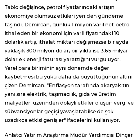
Tablo değişince, petrol fiyatlarındaki artışın
ekonomiye olumsuz etkileri yeniden gündeme
taşındı. Demircan, günlük 1 milyon varil net petrol
ithal eden bir ekonomi için varil fiyatındaki 10
dolarlık artış, ithalat miktarı değişmezse bir ayda
yaklaşık 300 milyon dolar, bir yılda ise 3.65 milyar
dolar ek enerji faturası yarattığını vurguluyor.
Yerel para biriminin aynı dönemde değer
kaybetmesi bu yükü daha da büyüttüğünün altını
çizen Demircan, "Enflasyon tarafında akaryakıtın
yanı sıra elektrik, taşımacılık, gıda ve üretim
maliyetleri üzerinden dolaylı etkiler oluşur; vergi ve
sübvansiyonlar geçişi yavaşlatabilse de şok
uzadıkça etkisi genişler" ifadelerini kullanıyor.
Ahlatcı Yatırım Araştırma Müdür Yardımcısı Dinçer