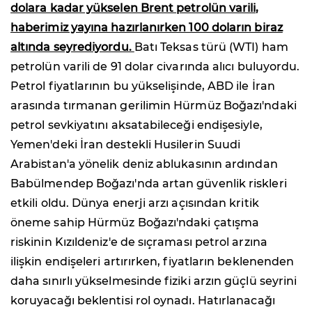
dolara kadar yükselen Brent petrolün varili,
haberimiz yayına hazırlanırken 100 doların biraz
altında seyrediyordu.
Batı Teksas türü (WTI) ham
petrolün varili de 91 dolar civarında alıcı buluyordu.
Petrol fiyatlarının bu yükselişinde, ABD ile İran
arasında tırmanan gerilimin Hürmüz Boğazı'ndaki
petrol sevkiyatını aksatabileceği endişesiyle,
Yemen'deki İran destekli Husilerin Suudi
Arabistan'a yönelik deniz ablukasının ardından
Babülmendep Boğazı'nda artan güvenlik riskleri
etkili oldu. Dünya enerji arzı açısından kritik
öneme sahip Hürmüz Boğazı'ndaki çatışma
riskinin Kızıldeniz'e de sıçraması petrol arzına
ilişkin endişeleri artırırken, fiyatların beklenenden
daha sınırlı yükselmesinde fiziki arzın güçlü seyrini
koruyacağı beklentisi rol oynadı. Hatırlanacağı