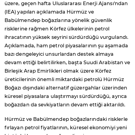
üzere, geçen hafta Uluslararası Enerji Ajansı'ndan
(IEA) yapılan açıklamada Hürmüz ve
Babülmendep boğazlarına yönelik güvenlik
risklerine rağmen Körfez ülkelerinin petrol
ihracatının yüksek seyrini sürdürdüğü vurgulandı.
Açıklamada, ham petrol piyasalarının şu aşamada
bazı dengeleyici unsurlardan destek almaya
devam ettiği belirtilirken, başta Suudi Arabistan ve
Birleşik Arap Emirlikleri olmak üzere Körfez
üreticilerinin önemli miktardaki petrolü Hürmüz
Boğazı dışındaki alternatif güzergahlar üzerinden
küresel piyasalara ulaştırmayı sürdürdüğü, ayrıca
boğazdan da sevkiyatların devam ettiği aktarıldı.
Hürmüz ve Babülmendep boğazlarındaki risklerle
fırlayan petrol fiyatlarının, küresel ekonomiyi yeni