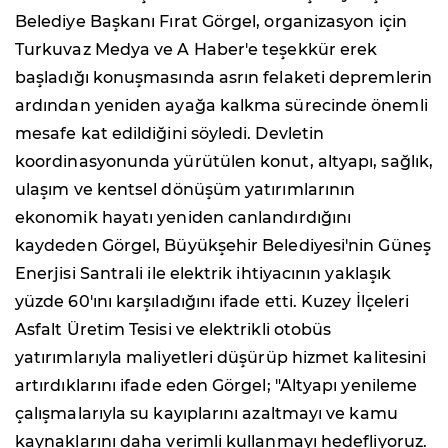
Belediye Başkanı Fırat Görgel, organizasyon için
Turkuvaz Medya ve A Haber'e teşekkür erek
başladığı konuşmasında asrın felaketi depremlerin
ardından yeniden ayağa kalkma sürecinde önemli
mesafe kat edildiğini söyledi. Devletin
koordinasyonunda yürütülen konut, altyapı, sağlık,
ulaşım ve kentsel dönüşüm yatırımlarının
ekonomik hayatı yeniden canlandırdığını
kaydeden Görgel, Büyükşehir Belediyesi'nin Güneş
Enerjisi Santrali ile elektrik ihtiyacının yaklaşık
yüzde 60'ını karşıladığını ifade etti. Kuzey İlçeleri
Asfalt Üretim Tesisi ve elektrikli otobüs
yatırımlarıyla maliyetleri düşürüp hizmet kalitesini
artırdıklarını ifade eden Görgel; "Altyapı yenileme
çalışmalarıyla su kayıplarını azaltmayı ve kamu
kaynaklarını daha verimli kullanmayı hedefliyoruz.