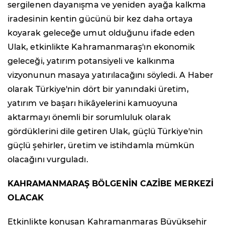
sergilenen dayanışma ve yeniden ayağa kalkma
iradesinin kentin gücünü bir kez daha ortaya
koyarak geleceğe umut olduğunu ifade eden
Ulak, etkinlikte Kahramanmaraş'ın ekonomik
geleceği, yatırım potansiyeli ve kalkınma
vizyonunun masaya yatırılacağını söyledi. A Haber
olarak Türkiye'nin dört bir yanındaki üretim,
yatırım ve başarı hikâyelerini kamuoyuna
aktarmayı önemli bir sorumluluk olarak
gördüklerini dile getiren Ulak, güçlü Türkiye'nin
güçlü şehirler, üretim ve istihdamla mümkün
olacağını vurguladı.
KAHRAMANMARAŞ BÖLGENİN CAZİBE MERKEZİ
OLACAK
Etkinlikte konuşan Kahramanmaraş Büyükşehir