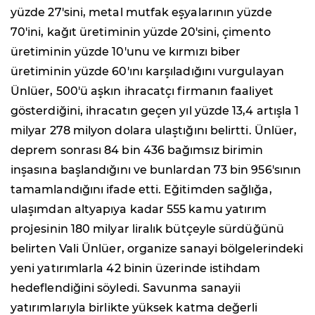
yüzde 27'sini, metal mutfak eşyalarının yüzde
70'ini, kağıt üretiminin yüzde 20'sini, çimento
üretiminin yüzde 10'unu ve kırmızı biber
üretiminin yüzde 60'ını karşıladığını vurgulayan
Ünlüer, 500'ü aşkın ihracatçı firmanın faaliyet
gösterdiğini, ihracatın geçen yıl yüzde 13,4 artışla 1
milyar 278 milyon dolara ulaştığını belirtti. Ünlüer,
deprem sonrası 84 bin 436 bağımsız birimin
inşasına başlandığını ve bunlardan 73 bin 956'sının
tamamlandığını ifade etti. Eğitimden sağlığa,
ulaşımdan altyapıya kadar 555 kamu yatırım
projesinin 180 milyar liralık bütçeyle sürdüğünü
belirten Vali Ünlüer, organize sanayi bölgelerindeki
yeni yatırımlarla 42 binin üzerinde istihdam
hedeflendiğini söyledi. Savunma sanayii
yatırımlarıyla birlikte yüksek katma değerli