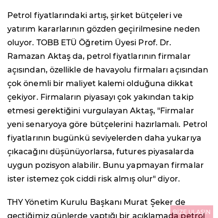
Petrol fiyatlarındaki artış, şirket bütçeleri ve
yatırım kararlarının gözden geçirilmesine neden
oluyor. TOBB ETÜ Öğretim Üyesi Prof. Dr.
Ramazan Aktaş da, petrol fiyatlarının firmalar
açısından, özellikle de havayolu firmaları açısından
çok önemli bir maliyet kalemi olduğuna dikkat
çekiyor. Firmaların piyasayı çok yakından takip
etmesi gerektiğini vurgulayan Aktaş, "Firmalar
yeni senaryoya göre bütçelerini hazırlamalı. Petrol
fiyatlarının bugünkü seviyelerden daha yukarıya
çıkacağını düşünüyorlarsa, futures piyasalarda
uygun pozisyon alabilir. Bunu yapmayan firmalar
ister istemez çok ciddi risk almış olur" diyor.
THY Yönetim Kurulu Başkanı Murat Şeker de
BİZE ULAŞIN
geçtiğimiz günlerde yaptığı bir açıklamada petrol