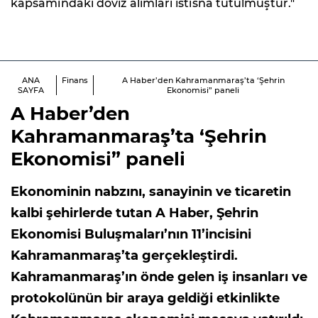
kapsamındaki döviz alımları istisna tutulmuştur."
ANA
Finans
A Haber’den Kahramanmaraş’ta ‘Şehrin
SAYFA
Ekonomisi” paneli
A Haber’den
Kahramanmaraş’ta ‘Şehrin
Ekonomisi” paneli
Ekonominin nabzını, sanayinin ve ticaretin
kalbi şehirlerde tutan A Haber, Şehrin
Ekonomisi Buluşmaları’nın 11’incisini
Kahramanmaraş’ta gerçekleştirdi.
Kahramanmaraş’ın önde gelen iş insanları ve
protokolünün bir araya geldiği etkinlikte