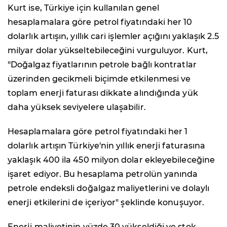
Kurt ise, Türkiye için kullanılan genel
hesaplamalara göre petrol fiyatındaki her 10
dolarlık artışın, yıllık cari işlemler açığını yaklaşık 2.5
milyar dolar yükseltebileceğini vurguluyor. Kurt,
"Doğalgaz fiyatlarının petrole bağlı kontratlar
üzerinden gecikmeli biçimde etkilenmesi ve
toplam enerji faturası dikkate alındığında yük
daha yüksek seviyelere ulaşabilir.
Hesaplamalara göre petrol fiyatındaki her 1
dolarlık artışın Türkiye'nin yıllık enerji faturasına
yaklaşık 400 ila 450 milyon dolar ekleyebileceğine
işaret ediyor. Bu hesaplama petrolün yanında
petrole endeksli doğalgaz maliyetlerini ve dolaylı
enerji etkilerini de içeriyor" şeklinde konuşuyor.
Enerji maliyetinin yüzde 30 yükseldiği ve stok