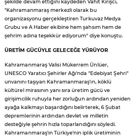
şekilde devam ettiğini kaydeden Vahit Kirişci,
"Kahramanmaraş merkezli olarak bu
organizasyonu gerçekleştiren Turkuvaz Medya
Grubu ve A Haber ekibine hem şahsım hem de
şehrim adına teşekkür ediyorum" diye konuştu.
ÜRETİM GÜCÜYLE GELECEĞE YÜRÜYOR
Kahramanmaraş Valisi Mükerrem Ünlüer,
UNESCO Yaratıcı Şehirler Ağı'nda "Edebiyat Şehri"
unvanını taşıyan Kahramanmaraş'ın, köklü
kültürel mirasının yanı sıra üretim gücü ve
girişimcilik ruhuyla her zorluğun ardından yeniden
ayağa kalkmayı başardığını belirterek, 6 Şubat
depremlerinin ardından devlet ve milletin
desteğiyle şehrin hızla toparlandığını söyledi.
Kahramanmaraş'ın Türkiye'nin iplik üretiminin