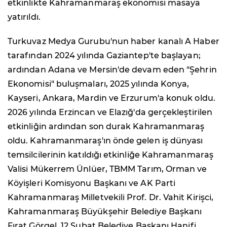
etkinlikte Kahramanmaraş ekonomisi masaya
yatırıldı.
Turkuvaz Medya Gurubu'nun haber kanalı A Haber
tarafından 2024 yılında Gaziantep'te başlayan;
ardından Adana ve Mersin'de devam eden "Şehrin
Ekonomisi" buluşmaları, 2025 yılında Konya,
Kayseri, Ankara, Mardin ve Erzurum'a konuk oldu.
2026 yılında Erzincan ve Elazığ'da gerçekleştirilen
etkinliğin ardından son durak Kahramanmaraş
oldu. Kahramanmaraş'ın önde gelen iş dünyası
temsilcilerinin katıldığı etkinliğe Kahramanmaraş
Valisi Mükerrem Ünlüer, TBMM Tarım, Orman ve
Köyişleri Komisyonu Başkanı ve AK Parti
Kahramanmaraş Milletvekili Prof. Dr. Vahit Kirişci,
Kahramanmaraş Büyükşehir Belediye Başkanı
Fırat Görgel, 12 Şubat Belediye Başkanı Hanifi