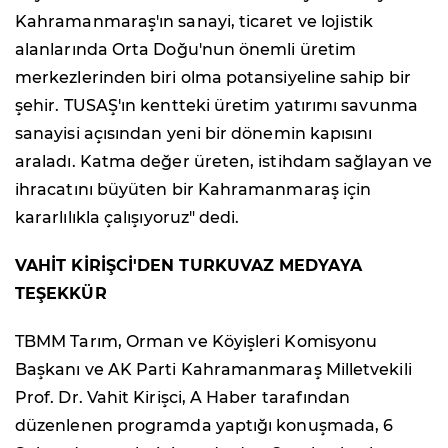
Kahramanmaraş'ın sanayi, ticaret ve lojistik
alanlarında Orta Doğu'nun önemli üretim
merkezlerinden biri olma potansiyeline sahip bir
şehir. TUSAŞ'ın kentteki üretim yatırımı savunma
sanayisi açısından yeni bir dönemin kapısını
araladı. Katma değer üreten, istihdam sağlayan ve
ihracatını büyüten bir Kahramanmaraş için
kararlılıkla çalışıyoruz" dedi.
VAHİT KİRİŞCİ'DEN TURKUVAZ MEDYAYA
TEŞEKKÜR
TBMM Tarım, Orman ve Köyişleri Komisyonu
Başkanı ve AK Parti Kahramanmaraş Milletvekili
Prof. Dr. Vahit Kirişci, A Haber tarafından
düzenlenen programda yaptığı konuşmada, 6