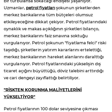
bir türbülansa sokacağı endişesi yaşanıyor.
Uzmanlar,
petrol fiyatları
şokunun şirketlerden
merkez bankalarına tüm bütçeleri olumsuz
etkileyeceğine dikkat çekiyor. Petrol fiyatlarındaki
oynaklık ve makas açıklığının şirketleri bilanço,
merkez bankalarını faiz sınavına soktuğu
vurgulanıyor. Petrol şokunun "fiyatlama felci" riski
taşıdığı, şirketlerin yatırım kararlarını ertelettiği,
merkez bankalarının hareket alanlarını daralttığı
vurgulanıyor. Petrol fiyatlarındaki yükselişin dış
ticaret açığını büyüttüğü, döviz talebini arttırdığı
ve cari dengeyi zayıflattığı belirtiliyor.
"RİSKTEN KORUNMA MALİYETLERİNİ
YÜKSELTİYOR"
Petrol fiyatlarının 100 dolar seviyesine çıkması