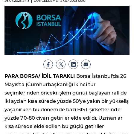
26.07.2023
21:15
GÜNCELLEME : 27.07.2023
00:01
PARA BORSA/ İDİL TARAKLI
Borsa İstanbul'da 26
Mayıs'ta (Cumhurbaşkanlığı ikinci tur
seçimlerinden önceki işlem günü) başlayan rallide
iki aydan kısa sürede yüzde 50'ye yakın bir yükseliş
yaşanırken bu dönemde bazı BIST şirketlerinde
yüzde 70-80 civarı getiriler elde edildi. Uzmanlar
kısa sürede elde edilen bu güçlü getiriler