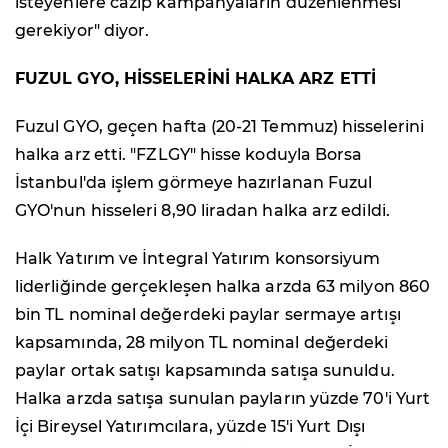
isteyenlere cazip kampanyaların düzenlenmesi
gerekiyor" diyor.
FUZUL GYO, HİSSELERİNİ HALKA ARZ ETTİ
Fuzul GYO, geçen hafta (20-21 Temmuz) hisselerini
halka arz etti. "FZLGY" hisse koduyla Borsa
İstanbul'da işlem görmeye hazırlanan Fuzul
GYO'nun hisseleri 8,90 liradan halka arz edildi.
Halk Yatırım ve İntegral Yatırım konsorsiyum
liderliğinde gerçekleşen halka arzda 63 milyon 860
bin TL nominal değerdeki paylar sermaye artışı
kapsamında, 28 milyon TL nominal değerdeki
paylar ortak satışı kapsamında satışa sunuldu.
Halka arzda satışa sunulan payların yüzde 70'i Yurt
İçi Bireysel Yatırımcılara, yüzde 15'i Yurt Dışı