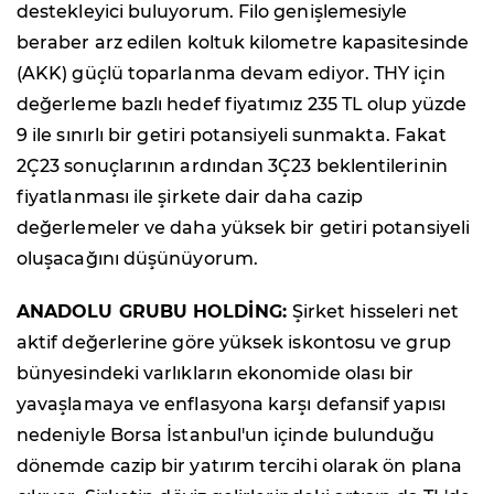
destekleyici buluyorum. Filo genişlemesiyle
beraber arz edilen koltuk kilometre kapasitesinde
(AKK) güçlü toparlanma devam ediyor. THY için
değerleme bazlı hedef fiyatımız 235 TL olup yüzde
9 ile sınırlı bir getiri potansiyeli sunmakta. Fakat
2Ç23 sonuçlarının ardından 3Ç23 beklentilerinin
fiyatlanması ile şirkete dair daha cazip
değerlemeler ve daha yüksek bir getiri potansiyeli
oluşacağını düşünüyorum.
ANADOLU GRUBU HOLDİNG:
Şirket hisseleri net
aktif değerlerine göre yüksek iskontosu ve grup
bünyesindeki varlıkların ekonomide olası bir
yavaşlamaya ve enflasyona karşı defansif yapısı
nedeniyle Borsa İstanbul'un içinde bulunduğu
dönemde cazip bir yatırım tercihi olarak ön plana