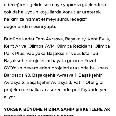
edeceğimiz gelirle sermaye yapımızı güçlendirip
çok daha uygun koşullarda konutlar üreterek
halkımıza hizmet etmeyi sürdüreceğiz"
değerlendirmesini yaptı.
Bugüne kadar Tem Avrasya, Başakcity, Kent Evila,
Kent Ariva, Olimpa AVM, Olimpa Rezidans, Olimpa
Park Plus, Vadiyaka Başakşehir ve 3. İstanbul
Başakşehir projelerini hayata geçiren Fuzul
GYO'nun devam eden projeleri arasında bulunan
Barbaros 48, Başakşehir Avrasya 1, Başakşehir
Avrasya 2, Başakşehir Avrasya 3, Fatih Otel gibi
projeleri de halka arz sürecinde portföyünde yer
alıyor.
YÜKSEK BÜYÜME HIZINA SAHİP ŞİRKETLERE AK