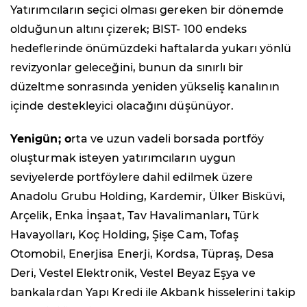
Yatırımcıların seçici olması gereken bir dönemde
olduğunun altını çizerek; BIST- 100 endeks
hedeflerinde önümüzdeki haftalarda yukarı yönlü
revizyonlar geleceğini, bunun da sınırlı bir
düzeltme sonrasında yeniden yükseliş kanalının
içinde destekleyici olacağını düşünüyor.
Yenigün; o
rta ve uzun vadeli borsada portföy
oluşturmak isteyen yatırımcıların uygun
seviyelerde portföylere dahil edilmek üzere
Anadolu Grubu Holding, Kardemir, Ülker Bisküvi,
Arçelik, Enka İnşaat, Tav Havalimanları, Türk
Havayolları, Koç Holding, Şişe Cam, Tofaş
Otomobil, Enerjisa Enerji, Kordsa, Tüpraş, Desa
Deri, Vestel Elektronik, Vestel Beyaz Eşya ve
bankalardan Yapı Kredi ile Akbank hisselerini takip