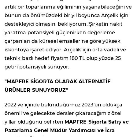
artık bir toparlanma eğiliminin yaşanabileceğini ve
bunun da önümüzdeki bir yıl boyunca Arçelik için
destekleyici olmasını bekliyorum. Şirketin nakit
yaratma potansiyeli güçlenirken değerleme
çarpanları da küresel emsallerine göre yüksek
iskontoya işaret ediyor. Arçelik için orta vadeli ve
teknik bazlı hedef fiyatım 180 TL olup yüzde 25
getiri potansiyeli sunuyor.
"
MAPFRE SİGORTA OLARAK
ALTERNATİF
ÜRÜNLER SUNUYORUZ"
2022 ve içinde bulunduğumuz 2023'ün oldukça
önemli ve gelecekte dersler çıkaracağımız özel
yıllar olduğunu belirten
MAPFRE Sigorta Sat
ış ve
Pazarlama Genel Müdür Yardımcısı ve İcra