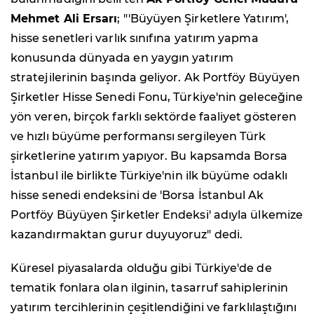
Mehmet Ali Ersarı
; "'Büyüyen Şirketlere Yatırım',
hisse senetleri varlık sınıfına yatırım yapma
konusunda dünyada en yaygın yatırım
stratejilerinin başında geliyor. Ak Portföy Büyüyen
Şirketler Hisse Senedi Fonu, Türkiye'nin geleceğine
yön veren, birçok farklı sektörde faaliyet gösteren
ve hızlı büyüme performansı sergileyen Türk
şirketlerine yatırım yapıyor. Bu kapsamda Borsa
İstanbul ile birlikte Türkiye'nin ilk büyüme odaklı
hisse senedi endeksini de 'Borsa İstanbul Ak
Portföy Büyüyen Şirketler Endeksi' adıyla ülkemize
kazandırmaktan gurur duyuyoruz" dedi.
Küresel piyasalarda olduğu gibi Türkiye'de de
tematik fonlara olan ilginin, tasarruf sahiplerinin
yatırım tercihlerinin çeşitlendiğini ve farklılaştığını