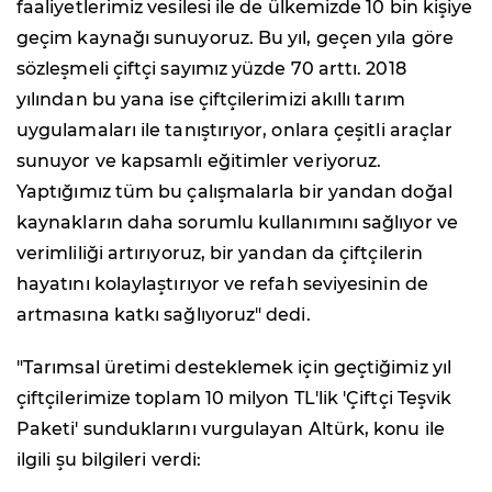
faaliyetlerimiz vesilesi ile de ülkemizde 10 bin kişiye
geçim kaynağı sunuyoruz. Bu yıl, geçen yıla göre
sözleşmeli çiftçi sayımız yüzde 70 arttı. 2018
yılından bu yana ise çiftçilerimizi akıllı tarım
uygulamaları ile tanıştırıyor, onlara çeşitli araçlar
sunuyor ve kapsamlı eğitimler veriyoruz.
Yaptığımız tüm bu çalışmalarla bir yandan doğal
kaynakların daha sorumlu kullanımını sağlıyor ve
verimliliği artırıyoruz, bir yandan da çiftçilerin
hayatını kolaylaştırıyor ve refah seviyesinin de
artmasına katkı sağlıyoruz" dedi.
"Tarımsal üretimi desteklemek için geçtiğimiz yıl
çiftçilerimize toplam 10 milyon TL'lik 'Çiftçi Teşvik
Paketi' sunduklarını vurgulayan Altürk, konu ile
ilgili şu bilgileri verdi: