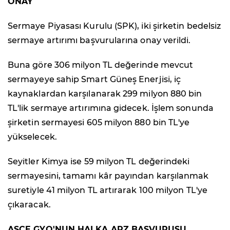
ONAY
Sermaye Piyasası Kurulu (SPK), iki şirketin bedelsiz
sermaye artırımı başvurularına onay verildi.
Buna göre 306 milyon TL değerinde mevcut
sermayeye sahip Smart Güneş Enerjisi, iç
kaynaklardan karşılanarak 299 milyon 880 bin
TL'lik sermaye artırımına gidecek. İşlem sonunda
şirketin sermayesi 605 milyon 880 bin TL'ye
yükselecek.
Seyitler Kimya ise 59 milyon TL değerindeki
sermayesini, tamamı kâr payından karşılanmak
suretiyle 41 milyon TL artırarak 100 milyon TL'ye
çıkaracak.
ASCE GYO'NUN HALKA ARZ BAŞVURUSU