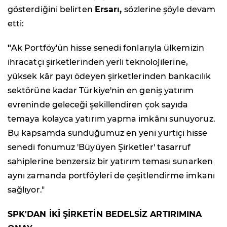
gösterdiğini belirten
Ersarı,
sözlerine şöyle devam
etti:
"
Ak Portföy'ün hisse senedi fonlarıyla ülkemizin
ihracatçı şirketlerinden yerli teknolojilerine,
yüksek kâr payı ödeyen şirketlerinden bankacılık
sektörüne kadar Türkiye'nin en geniş yatırım
evreninde geleceği şekillendiren çok sayıda
temaya kolayca yatırım yapma imkânı sunuyoruz.
Bu kapsamda sunduğumuz en yeni yurtiçi hisse
senedi fonumuz 'Büyüyen Şirketler' tasarruf
sahiplerine benzersiz bir yatırım teması sunarken
aynı zamanda portföyleri de çeşitlendirme imkanı
sağlıyor."
SPK'DAN İKİ ŞİRKETİN BEDELSİZ ARTIRIMINA