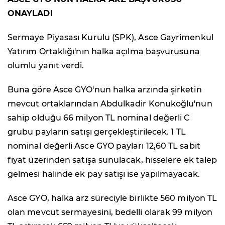
ONAYLADI
Sermaye Piyasası Kurulu (SPK), Asce Gayrimenkul
Yatırım Ortaklığı'nın halka açılma başvurusuna
olumlu yanıt verdi.
Buna göre Asce GYO'nun halka arzında şirketin
mevcut ortaklarından Abdulkadir Konukoğlu'nun
sahip olduğu 66 milyon TL nominal değerli C
grubu payların satışı gerçekleştirilecek. 1 TL
nominal değerli Asce GYO payları 12,60 TL sabit
fiyat üzerinden satışa sunulacak, hisselere ek talep
gelmesi halinde ek pay satışı ise yapılmayacak.
Asce GYO, halka arz süreciyle birlikte 560 milyon TL
olan mevcut sermayesini, bedelli olarak 99 milyon