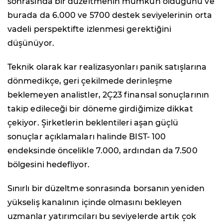
sonrasında bir düzeltmenin mümkün olduğunu ve
burada da 6.000 ve 5700 destek seviyelerinin orta
vadeli perspektifte izlenmesi gerektiğini
düşünüyor.
Teknik olarak kar realizasyonları panik satışlarına
dönmedikçe, geri çekilmede derinleşme
beklemeyen analistler, 2Ç23 finansal sonuçlarının
takip edileceği bir döneme girdiğimize dikkat
çekiyor. Şirketlerin beklentileri aşan güçlü
sonuçlar açıklamaları halinde BIST- 100
endeksinde öncelikle 7.000, ardından da 7.500
bölgesini hedefliyor.
Sınırlı bir düzeltme sonrasında borsanın yeniden
yükseliş kanalının içinde olmasını bekleyen
uzmanlar yatırımcıları bu seviyelerde artık çok