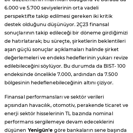
6.000 ve 5.700 seviyelerinin orta vadeli
perspektifte takip edilmesi gereken iki kritik
destek olduğunu düşünüyor. 2Ç23 finansal
sonuçlarının takip edileceği bir döneme girdiğimizi
de hatırlatarak; bu süreçte, şirketlerin beklentileri
aşan güçlü sonuçlar açıklamaları halinde şirket
değerlemeleri ve endeks hedeflerinin yukarı revize
edilebileceğini söylüyor. Bu durumda da BIST- 100
endeksinde öncelikle 7.000, ardından da 7.500
bölgesinin hedeflenebileceğinin altını çiziyor.
Finansal performansları ve sektör verileri
açısından havacılık, otomotiv, perakende ticaret ve
enerji sektör hisselerinin TL bazında nominal
performans sergilemeye devam edeceklerini
düşünen
Yenigün'e
göre bankaların sene başında