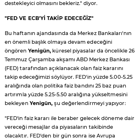
destekleyici olmasını bekleriz." diyor.
"FED VE ECB'Yİ TAKİP EDECEĞİZ"
Bu haftanın ajandasında da Merkez Bankaları'nın
en önemli başlık olmaya devam edeceğini
öngören
Yenigün,
küresel piyasalar da öncelikle 26
Temmuz Çarşamba akşamı ABD Merkez Bankası
(FED) tarafından açıklanacak olan faiz kararını
takip edeceğimizi söylüyor. FED'in yüzde 5.00-5.25
aralığında olan politika faiz bandını 25 baz puan
artırımla yüzde 5.25-5.50 aralığına yükseltmesini
bekleyen
Yenigün,
şu değerlendirmeyi yapıyor:
"FED'in faiz kararı ile beraber gelecek döneme dair
vereceği mesajlar da piyasaların takibinde
olacaktır. FED'den bir gün sonra ise Avrupa