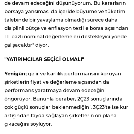
de devam edeceğini düşünüyorum. Bu kararların
borsaya yansıması da içeride büyüme ve tüketim
talebinde bir yavaşlama olmadığı sürece daha
disiplinli bütçe ve enflasyon tezi ile borsa açısından
TL bazlı nominal değerlemeleri destekleyici yönde
çalışacaktır" diyor.
"YATIRIMCILAR SEÇİCİ OLMALI"
Yenigün;
gelir ve karlılık performansını koruyan
şirketlerin fiyat ve değerleme açısından da
performans yaratmaya devam edeceğini
öngörüyor. Bununla beraber, 2Ç23 sonuçlarında
çok güçlü sonuçlar beklenmediğini, 3Ç23'te ise kur
artışından fayda sağlayan şirketlerin ön plana
çıkacağını söylüyor.