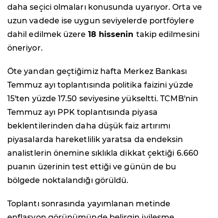
daha seçici olmaları konusunda uyarıyor. Orta ve
uzun vadede ise uygun seviyelerde portföylere
dahil edilmek üzere
18 hissenin
takip edilmesini
öneriyor.
Öte yandan geçtiğimiz hafta Merkez Bankası
Temmuz ayı toplantısında politika faizini yüzde
15'ten yüzde 17.50 seviyesine yükseltti. TCMB'nin
Temmuz ayı PPK toplantısında piyasa
beklentilerinden daha düşük faiz artırımı
piyasalarda hareketlilik yaratsa da endeksin
analistlerin önemine sıklıkla dikkat çektiği 6.660
puanın üzerinin test ettiği ve günün de bu
bölgede noktalandığı görüldü.
Toplantı sonrasında yayımlanan metinde
enflasyon görünümünde belirgin iyileşme