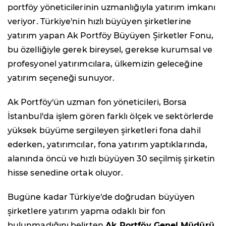
portföy yöneticilerinin uzmanlığıyla yatırım imkanı
veriyor. Türkiye'nin hızlı büyüyen şirketlerine
yatırım yapan Ak Portföy Büyüyen Şirketler Fonu,
bu özelliğiyle gerek bireysel, gerekse kurumsal ve
profesyonel yatırımcılara, ülkemizin geleceğine
yatırım seçeneği sunuyor.
Ak Portföy'ün uzman fon yöneticileri, Borsa
İstanbul'da işlem gören farklı ölçek ve sektörlerde
yüksek büyüme sergileyen şirketleri fona dahil
ederken, yatırımcılar, fona yatırım yaptıklarında,
alanında öncü ve hızlı büyüyen 30 seçilmiş şirketin
hisse senedine ortak oluyor.
Bugüne kadar Türkiye'de doğrudan büyüyen
şirketlere yatırım yapma odaklı bir fon
bulunmadığını belirten
Ak Portföy Genel Müdürü