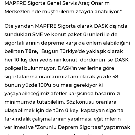
MAPFRE Sigorta Genel Servis Araç Onarım
Merkezleri'nde müşterilerimiz faydalanabiliyor."
Öte yandan MAPFRE Sigorta olarak DASK dışında
sundukları SME ve konut paket ürünleri ile de
sigortalılarının depreme karşı da önlem alabildiğini
belirten
Türe,
"Bugün Türkiye'de yaklaşık olarak
her 10 kişiden yedisinin konut, dördünün ise DASK
poliçesi bulunmuyor. DASK'ın verilerine göre
sigortalanma oranlarımız tam olarak yüzde 58;
bunun yüzde 100'ü bulması gerekiyor ki
yaşayabileceğimiz afetler karşısında hasarımızı
minimumda tutabilelim. Söz konusu oranlara
ulaşabilmek için de tüm ülkeyi kapsayan sigorta
farkındalık çalışmalarının yapılması, eğitimlerin
verilmesi ve "Zorunlu Deprem Sigortası" yaptırmak