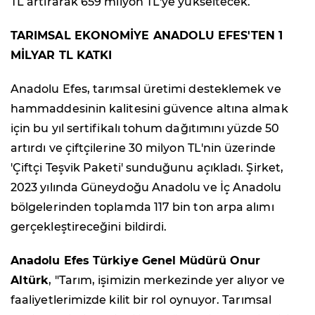
TL artırarak 659 milyon TL'ye yükseltecek.
TARIMSAL EKONOMİYE ANADOLU EFES'TEN 1
MİLYAR TL KATKI
Anadolu Efes, tarımsal üretimi desteklemek ve
hammaddesinin kalitesini güvence altına almak
için bu yıl sertifikalı tohum dağıtımını yüzde 50
artırdı ve çiftçilerine 30 milyon TL'nin üzerinde
'Çiftçi Teşvik Paketi' sunduğunu açıkladı. Şirket,
2023 yılında Güneydoğu Anadolu ve İç Anadolu
bölgelerinden toplamda 117 bin ton arpa alımı
gerçekleştireceğini bildirdi.
Anadolu Efes Türkiye Genel Müdürü Onur
Altürk
, "Tarım, işimizin merkezinde yer alıyor ve
faaliyetlerimizde kilit bir rol oynuyor. Tarımsal