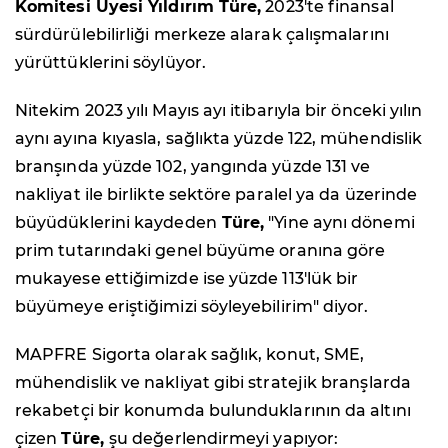
Komitesi Üyesi Yıldırım Türe,
2023'te finansal
sürdürülebilirliği merkeze alarak çalışmalarını
yürüttüklerini söylüyor.
Nitekim 2023 yılı Mayıs ayı itibarıyla bir önceki yılın
aynı ayına kıyasla, sağlıkta yüzde 122, mühendislik
branşında yüzde 102, yangında yüzde 131 ve
nakliyat ile birlikte sektöre paralel ya da üzerinde
büyüdüklerini kaydeden
Türe,
"Yine aynı dönemi
prim tutarındaki genel büyüme oranına göre
mukayese ettiğimizde ise yüzde 113'lük bir
büyümeye eriştiğimizi söyleyebilirim" diyor.
MAPFRE Sigorta olarak sağlık, konut, SME,
mühendislik ve nakliyat gibi stratejik branşlarda
rekabetçi bir konumda bulunduklarının da altını
çizen
Türe,
şu değerlendirmeyi yapıyor: