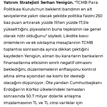
Yatırım Stratejisti Serhan Yenigün
, "TCMB Para
Politikası Kurulu'nun beklenti bandının en alt
seviyelerine yakın olacak şekilde politika faizini 250
baz puan artırarak yüzde 15'ten yüzde 17,5'e
yükselttiğini, piyasaların buna tepkisinin ise genel
olarak nötr olduğunu" söyledi. Likidite kısıcı
önlemlerin ve ek sıkılaşma mesajlarının TCMB
toplantısı sonrasında ayrıca dikkat çektiğini
kaydeden Yenigün, alınan bu kararların bankaların
finansallarına etkisinin sınırlı negatif olmasını
beklediğini, düzenlemelerin enflasyonu kontrol
altına alma açısından ise kısmi bir desteği
olacağını düşünüyor. Öte yandan Cumhurbaşkanı
Erdoğan'ın Körfez ülkelerindeki temasları
sonrasında 50.7 milyar dolarlık anlaşma
imzalamasının TL ve TL cinsi varlıklar için