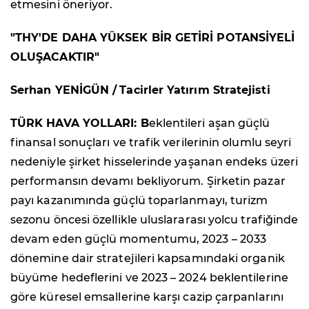
etmesini öneriyor.
"THY'DE
DAHA YÜKSEK BİR GETİRİ POTANSİYELİ
OLUŞACAKTIR"
Serhan YENİGÜN /
Tacirler Yatırım Stratejisti
TÜRK HAVA YOLLARI: B
eklentileri aşan güçlü
finansal sonuçları ve trafik verilerinin olumlu seyri
nedeniyle şirket hisselerinde yaşanan endeks üzeri
performansın devamı bekliyorum. Şirketin pazar
payı kazanımında güçlü toparlanmayı, turizm
sezonu öncesi özellikle uluslararası yolcu trafiğinde
devam eden güçlü momentumu, 2023 – 2033
dönemine dair stratejileri kapsamındaki organik
büyüme hedeflerini ve 2023 – 2024 beklentilerine
göre küresel emsallerine karşı cazip çarpanlarını