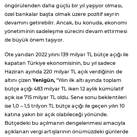
öngörülenden daha güçlü bir yıl yaşıyor olması,
özel bankalar başta olmak üzere pozitif seyrin
devamını getirebilir. Ancak, bu konuda, ekonomi
yönetiminin sadeleşme sürecini devam ettirmesi
de büyük önem taşıyor.
Öte yandan 2022 yılını 139 milyar TL bütçe açığı ile
kapatan Türkiye ekonomisinin, bu yıl sadece
Haziran ayında 220 milyar TL açık verdiğinin de
altını çizen
Yenigün,
"Yılın ilk altı ayında toplam
bütçe açığı 483 milyar TL iken 12 aylık kümülatif
açık ise 715 milyar TL oldu. Sene sonu beklentileri
ise 1,0 – 1,5 trilyon TL bütçe açığı ile geçen yılın 10
katına yakın bir açık olabileceği yönünde.
Bütçedeki bu açılmanın dengelenmesi amacıyla
açıklanan vergi artışlarının önümüzdeki günlerde