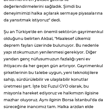
değerlendirmelerini sağladık. Şimdi bu
deneyimimizi halka açılarak sermaye piyasalarına
da yansıtmak istiyoruz" dedi.
Şu an Türkiye'de en önemli sektörün gayrimenkul
olduğunu belirten Akbal, "Maalesef ülkemiz
deprem fayları üzerinde bulunuyor. Bu nedenle
yapı stokumuzun yenilenmesi gerekiyor. Diğer
yandan genç nüfusumuzun fazlalığı yeni ev
ihtiyacını da her geçen gün artırıyor. Gayrimenkul
şirketlerinin bu talebe uygun, yeni teknolojilere
sahip, sürdürülebilir ve ulaşılabilir konutlar
üretmesi şart. İşte biz Fuzul GYO olarak, bu
misyonla hareket ediyoruz ve halkımızın ilgisine
mazhar oluyoruz. Aynı ilginin Borsa İstanbul'da da
süreceğine inancımız tam. Halka arzdan elde