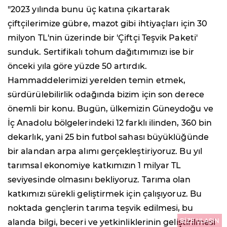
"2023 yılında bunu üç katına çıkartarak
çiftçilerimize gübre, mazot gibi ihtiyaçları için 30
milyon TL'nin üzerinde bir 'Çiftçi Teşvik Paketi'
sunduk. Sertifikalı tohum dağıtımımızı ise bir
önceki yıla göre yüzde 50 artırdık.
Hammaddelerimizi yerelden temin etmek,
sürdürülebilirlik odağında bizim için son derece
önemli bir konu. Bugün, ülkemizin Güneydoğu ve
İç Anadolu bölgelerindeki 12 farklı ilinden, 360 bin
dekarlık, yani 25 bin futbol sahası büyüklüğünde
bir alandan arpa alımı gerçekleştiriyoruz. Bu yıl
tarımsal ekonomiye katkımızın 1 milyar TL
seviyesinde olmasını bekliyoruz. Tarıma olan
katkımızı sürekli geliştirmek için çalışıyoruz. Bu
noktada gençlerin tarıma teşvik edilmesi, bu
BİZE ULAŞIN
alanda bilgi, beceri ve yetkinliklerinin geliştirilmesi