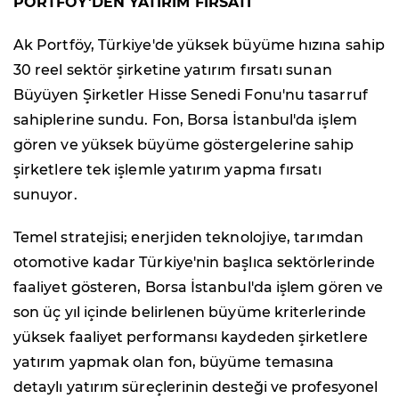
PORTFÖY'DEN YATIRIM FIRSATI
Ak Portföy, Türkiye'de yüksek büyüme hızına sahip
30 reel sektör şirketine yatırım fırsatı sunan
Büyüyen Şirketler Hisse Senedi Fonu'nu tasarruf
sahiplerine sundu. Fon, Borsa İstanbul'da işlem
gören ve yüksek büyüme göstergelerine sahip
şirketlere tek işlemle yatırım yapma fırsatı
sunuyor.
Temel stratejisi; enerjiden teknolojiye, tarımdan
otomotive kadar Türkiye'nin başlıca sektörlerinde
faaliyet gösteren, Borsa İstanbul'da işlem gören ve
son üç yıl içinde belirlenen büyüme kriterlerinde
yüksek faaliyet performansı kaydeden şirketlere
yatırım yapmak olan fon, büyüme temasına
detaylı yatırım süreçlerinin desteği ve profesyonel