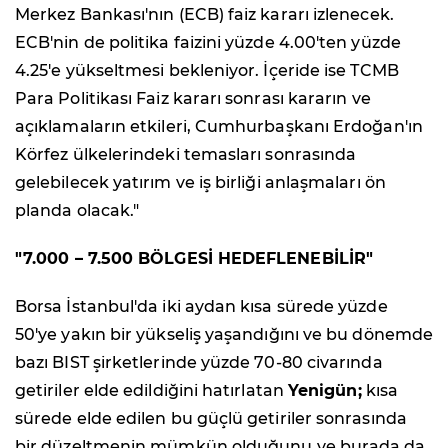
Merkez Bankası'nın (ECB) faiz kararı izlenecek.
ECB'nin de politika faizini yüzde 4.00'ten yüzde
4.25'e yükseltmesi bekleniyor. İçeride ise TCMB
Para Politikası Faiz kararı sonrası kararın ve
açıklamaların etkileri, Cumhurbaşkanı Erdoğan'ın
Körfez ülkelerindeki temasları sonrasında
gelebilecek yatırım ve iş birliği anlaşmaları ön
planda olacak."
"7.000 – 7.500 BÖLGESİ HEDEFLENEBİLİR"
Borsa İstanbul'da iki aydan kısa sürede yüzde
50'ye yakın bir yükseliş yaşandığını ve bu dönemde
bazı BIST şirketlerinde yüzde 70-80 civarında
getiriler elde edildiğini hatırlatan
Yenigün;
kısa
sürede elde edilen bu güçlü getiriler sonrasında
bir düzeltmenin mümkün olduğunu ve burada da