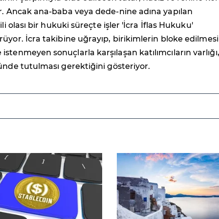
or. Ancak ana-baba veya dede-nine adına yapılan
ili olası bir hukuki süreçte işler 'İcra İflas Hukuku'
üyor. İcra takibine uğrayıp, birikimlerin bloke edilmesi
stenmeyen sonuçlarla karşılaşan katılımcıların varlığı
ünde tutulması gerektiğini gösteriyor.