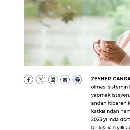
ZEYNEP CANDA
olması sistemin 
yapmak isteyen
andan itibaren k
katkısından hem 
2023 yılında dört
bir kişi için yıll