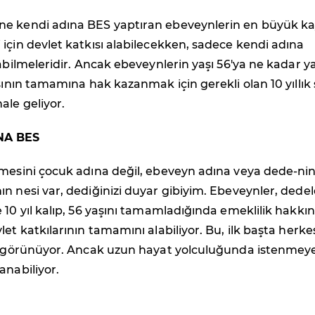
e kendi adına BES yaptıran ebeveynlerin en büyük ka
için devlet katkısı alabilecekken, sadece kendi adına
labilmeleridir. Ancak ebeveynlerin yaşı 56'ya ne kadar y
ısının tamamına hak kazanmak için gerekli olan 10 yıllık
ale geliyor.
NA BES
şmesini çocuk adına değil, ebeveyn adına veya dede-ni
n nesi var, dediğinizi duyar gibiyim. Ebeveynler, dedel
 10 yıl kalıp, 56 yaşını tamamladığında emeklilik hakkın
let katkılarının tamamını alabiliyor. Bu, ilk başta herke
bi görünüyor. Ancak uzun hayat yolculuğunda istenmey
anabiliyor.