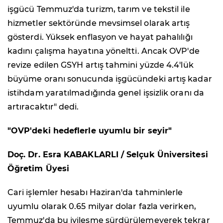
işgücü Temmuz'da turizm, tarım ve tekstil ile
hizmetler sektöründe mevsimsel olarak artış
gösterdi. Yüksek enflasyon ve hayat pahalılığı
kadını çalışma hayatına yöneltti. Ancak OVP'de
revize edilen GSYH artış tahmini yüzde 4.4'lük
büyüme oranı sonucunda işgücündeki artış kadar
istihdam yaratılmadığında genel işsizlik oranı da
artıracaktır" dedi.
"OVP'deki hedeflerle uyumlu bir seyir"
Doç. Dr. Esra KABAKLARLI / Selçuk Üniversitesi
Öğretim Üyesi
Cari işlemler hesabı Haziran'da tahminlerle
uyumlu olarak 0.65 milyar dolar fazla verirken,
Temmuz'da bu iyileşme sürdürülemeyerek tekrar