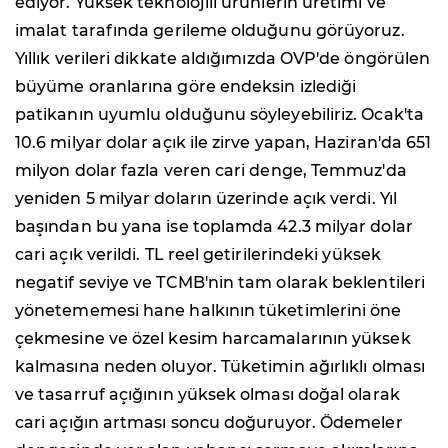
ediyor. Yüksek teknolojili ürünlerin üretimi ve
imalat tarafında gerileme olduğunu görüyoruz.
Yıllık verileri dikkate aldığımızda OVP'de öngörülen
büyüme oranlarına göre endeksin izlediği
patikanın uyumlu olduğunu söyleyebiliriz. Ocak'ta
10.6 milyar dolar açık ile zirve yapan, Haziran'da 651
milyon dolar fazla veren cari denge, Temmuz'da
yeniden 5 milyar doların üzerinde açık verdi. Yıl
başından bu yana ise toplamda 42.3 milyar dolar
cari açık verildi. TL reel getirilerindeki yüksek
negatif seviye ve TCMB'nin tam olarak beklentileri
yönetememesi hane halkının tüketimlerini öne
çekmesine ve özel kesim harcamalarının yüksek
kalmasına neden oluyor. Tüketimin ağırlıklı olması
ve tasarruf açığının yüksek olması doğal olarak
cari açığın artması soncu doğuruyor. Ödemeler