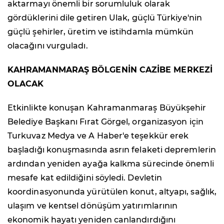
aktarmayı önemli bir sorumluluk olarak
gördüklerini dile getiren Ulak, güçlü Türkiye'nin
güçlü şehirler, üretim ve istihdamla mümkün
olacağını vurguladı.
KAHRAMANMARAŞ BÖLGENİN CAZİBE MERKEZİ
OLACAK
Etkinlikte konuşan Kahramanmaraş Büyükşehir
Belediye Başkanı Fırat Görgel, organizasyon için
Turkuvaz Medya ve A Haber'e teşekkür erek
başladığı konuşmasında asrın felaketi depremlerin
ardından yeniden ayağa kalkma sürecinde önemli
mesafe kat edildiğini söyledi. Devletin
koordinasyonunda yürütülen konut, altyapı, sağlık,
ulaşım ve kentsel dönüşüm yatırımlarının
ekonomik hayatı yeniden canlandırdığını