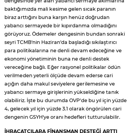
dengesinde yer alan yabancı sermaye akımlarına
baktığımızda mali kesime gelen sıcak paranın
biraz arttığını buna karşın henüz doğrudan
yabancı sermayede bir kıpırdanma olmadığını
görüyoruz. Ödemeler dengesinin bundan sonraki
seyri TCMB'nin Haziran'da başladığı sıkılaştırıcı
para politikalarına ne denli devam edeceğine ve
ekonomi yönetiminin buna ne denli destek
vereceğine bağlı. Eğer rasyonel politikalar ödün
verilmeden yeterli ölçüde devam ederse cari
açığın daha makul seviyelere gerilemesine ve
yabancı sermaye girişlerinin yükseldiğine tanık
olabiliriz. İşte bu durumda OVP'de bu yıl için yüzde
4, gelecek yıl için yüzde 3.1 olarak öngörülen cari
dengenin GSYH'ye oranı hedefleri tutturulabilir.
İHRACATÇILARA FİNANSMAN DESTEĞİ ARTTI