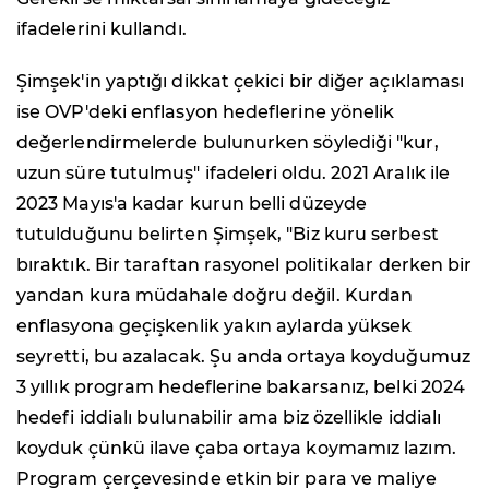
ifadelerini kullandı.
Şimşek'in yaptığı dikkat çekici bir diğer açıklaması
ise OVP'deki enflasyon hedeflerine yönelik
değerlendirmelerde bulunurken söylediği "kur,
uzun süre tutulmuş" ifadeleri oldu. 2021 Aralık ile
2023 Mayıs'a kadar kurun belli düzeyde
tutulduğunu belirten Şimşek, "Biz kuru serbest
bıraktık. Bir taraftan rasyonel politikalar derken bir
yandan kura müdahale doğru değil. Kurdan
enflasyona geçişkenlik yakın aylarda yüksek
seyretti, bu azalacak. Şu anda ortaya koyduğumuz
3 yıllık program hedeflerine bakarsanız, belki 2024
hedefi iddialı bulunabilir ama biz özellikle iddialı
koyduk çünkü ilave çaba ortaya koymamız lazım.
Program çerçevesinde etkin bir para ve maliye