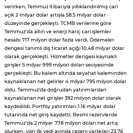
verirken, Temmuz itibarıyla yıllıklandırılmış cari
açık 2 milyar dolar artışla 58.5 milyar dolar
düzeyinde gerçekleşti. TCMB verilerine göre
Temmuz'da altın ve enerji hariç cari işlemler
hesabı 717 milyon dolar fazla verdi. Ödemeler
dengesi tanımlı dış ticaret açığı 10.48 milyar dolar
olarak gerçekleşti. Hizmetler dengesi kaynaklı
girişler 5 milyar 999 milyon doları seviyesinde
gerçekleşti. Bu kalem altında seyahat kaleminden
kaynaklanan net gelirler 4 milyar 795 milyon dolar
oldu. Temmuz'da doğrudan yatırımlardan
kaynaklanan net girişler 392 milyon dolar olarak
kaydedildi. Portföy yatırımları 1.16 milyar dolar
tutarında net giriş kaydetti. Resmi rezervlerde
Temmuz'da 2 milyar 778 milyon doları net artış
olurken, yılın ilk yedi ayında rezerv varlıkları 23.76