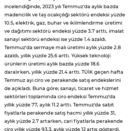
incelendiğinde, 2023 yılı Temmuz'da aylık bazda
madencilik ve taş ocakçılığı sektörü endeksi yüzde
10.5, elektrik, gaz, buhar ve iklimlendirme üretimi
ve dağıtımı sektörü endeksi yüzde 3.7 arttı, imalat
sanayi sektörü endeksi ise yüzde 1.4 azaldı.
Temmuz'da sermaye malı üretimi aylık yüzde 2.8
azaldı, yıllık yüzde 25.6 arttı. Yüksek teknoloji
ürünlerin üretimi aylık bazda yüzde 18.6
daralırken, yıllık yüzde 21.4 arttı. TÜİK geçen hafta
Temmuz ayı ciro ve perakende satış endekslerini
de açıkladı. Buna göre; sanayi, ticaret ve hizmet
sektörleri toplamında ciro endeksi Temmuz'da
yıllık yüzde 77, aylık 11.2 arttı. Temmuz'da sabit
fiyatlarla perakende satış hacmi yıllık yüzde 31,
aylık yüzde 2.7 artarken, cari fiyatlarla perakende
ciro yıllık yüzde 93.3, aylık yüzde 12 artış gösterdi.