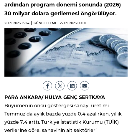
ardından program dönemi sonunda (2026)
30 milyar dolara gerilemesi öngörülüyor.
21.09.2023
13:24
GÜNCELLEME : 22.09.2023
00:01
PARA ANKARA/ HÜLYA GENÇ SERTKAYA
Büyümenin öncü göstergesi sanayi üretimi
Temmuz'da aylık bazda yüzde 0.4 azalırken, yıllık
yüzde 7.4 arttı. Türkiye İstatistik Kurumu (TÜİK)
verilerine göre; sanayinin alt sektörleri