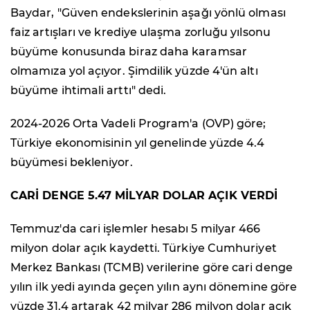
Baydar, "Güven endekslerinin aşağı yönlü olması
faiz artışları ve krediye ulaşma zorluğu yılsonu
büyüme konusunda biraz daha karamsar
olmamıza yol açıyor. Şimdilik yüzde 4'ün altı
büyüme ihtimali arttı" dedi.
2024-2026 Orta Vadeli Program'a (OVP) göre;
Türkiye ekonomisinin yıl genelinde yüzde 4.4
büyümesi bekleniyor.
CARİ DENGE 5.47 MİLYAR DOLAR AÇIK VERDİ
Temmuz'da cari işlemler hesabı 5 milyar 466
milyon dolar açık kaydetti. Türkiye Cumhuriyet
Merkez Bankası (TCMB) verilerine göre cari denge
yılın ilk yedi ayında geçen yılın aynı dönemine göre
yüzde 31.4 artarak 42 milyar 286 milyon dolar açık