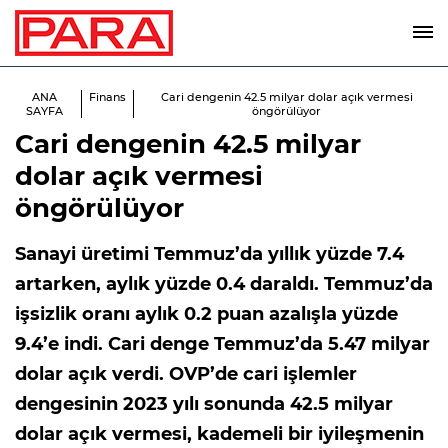
ANA
Finans
Cari dengenin 42.5 milyar dolar açık vermesi
SAYFA
öngörülüyor
Cari dengenin 42.5 milyar
dolar açık vermesi
öngörülüyor
Sanayi üretimi Temmuz’da yıllık yüzde 7.4
artarken, aylık yüzde 0.4 daraldı. Temmuz’da
işsizlik oranı aylık 0.2 puan azalışla yüzde
9.4’e indi. Cari denge Temmuz’da 5.47 milyar
dolar açık verdi. OVP’de cari işlemler
dengesinin 2023 yılı sonunda 42.5 milyar
dolar açık vermesi, kademeli bir iyileşmenin