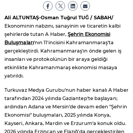
Ali ALTUNTAŞ-Osman Tuğrul TUĞ / SABAH/
Ekonominin nabzını, sanayinin ve ticaretin kalbi
şehirlerde tutan A Haber,
Şehrin Ekonomisi
Buluşmaları
'nın 11'incisini Kahramanmaraş'ta
gerçekleştirdi. Kahramanmaraş'ın önde gelen iş
insanları ve protokolünün bir araya geldiği
etkinlikte Kahramanmaraş ekonomisi masaya
yatırıldı.
Turkuvaz Medya Gurubu'nun haber kanalı A Haber
tarafından 2024 yılında Gaziantep'te başlayan;
ardından Adana ve Mersin'de devam eden "Şehrin
Ekonomisi" buluşmaları, 2025 yılında Konya,
Kayseri, Ankara, Mardin ve Erzurum'a konuk oldu.
2026 yılında Erzincan ve Elazığ'da gerçekleştirilen