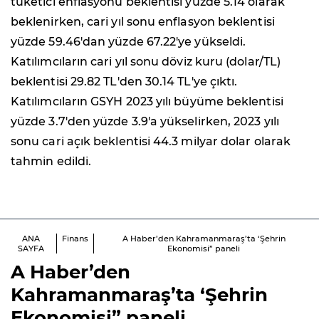
tüketici enflasyonu beklentisi yüzde 5.14 olarak
beklenirken, cari yıl sonu enflasyon beklentisi
yüzde 59.46'dan yüzde 67.22'ye yükseldi.
Katılımcıların cari yıl sonu döviz kuru (dolar/TL)
beklentisi 29.82 TL'den 30.14 TL'ye çıktı.
Katılımcıların GSYH 2023 yılı büyüme beklentisi
yüzde 3.7'den yüzde 3.9'a yükselirken, 2023 yılı
sonu cari açık beklentisi 44.3 milyar dolar olarak
tahmin edildi.
ANA
Finans
A Haber’den Kahramanmaraş’ta ‘Şehrin
SAYFA
Ekonomisi” paneli
A Haber’den
Kahramanmaraş’ta ‘Şehrin
Ekonomisi” paneli