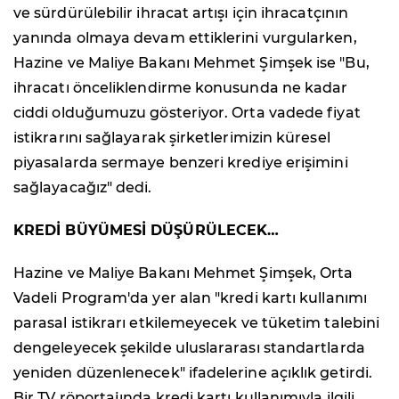
ve sürdürülebilir ihracat artışı için ihracatçının
yanında olmaya devam ettiklerini vurgularken,
Hazine ve Maliye Bakanı Mehmet Şimşek ise "Bu,
ihracatı önceliklendirme konusunda ne kadar
ciddi olduğumuzu gösteriyor. Orta vadede fiyat
istikrarını sağlayarak şirketlerimizin küresel
piyasalarda sermaye benzeri krediye erişimini
sağlayacağız" dedi.
KREDİ BÜYÜMESİ DÜŞÜRÜLECEK…
Hazine ve Maliye Bakanı Mehmet Şimşek, Orta
Vadeli Program'da yer alan "kredi kartı kullanımı
parasal istikrarı etkilemeyecek ve tüketim talebini
dengeleyecek şekilde uluslararası standartlarda
yeniden düzenlenecek" ifadelerine açıklık getirdi.
Bir TV röportajında kredi kartı kullanımıyla ilgili