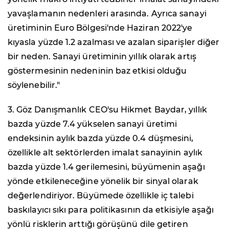
yavaşlamanın nedenleri arasında. Ayrıca sanayi
üretiminin Euro Bölgesi'nde Haziran 2022'ye
kıyasla yüzde 1.2 azalması ve azalan siparişler diğer
bir neden. Sanayi üretiminin yıllık olarak artış
göstermesinin nedeninin baz etkisi olduğu
söylenebilir."
3. Göz Danışmanlık CEO'su Hikmet Baydar, yıllık
bazda yüzde 7.4 yükselen sanayi üretimi
endeksinin aylık bazda yüzde 0.4 düşmesini,
özellikle alt sektörlerden imalat sanayinin aylık
bazda yüzde 1.4 gerilemesini, büyümenin aşağı
yönde etkileneceğine yönelik bir sinyal olarak
değerlendiriyor. Büyümede özellikle iç talebi
baskılayıcı sıkı para politikasının da etkisiyle aşağı
yönlü risklerin arttığı görüşünü dile getiren