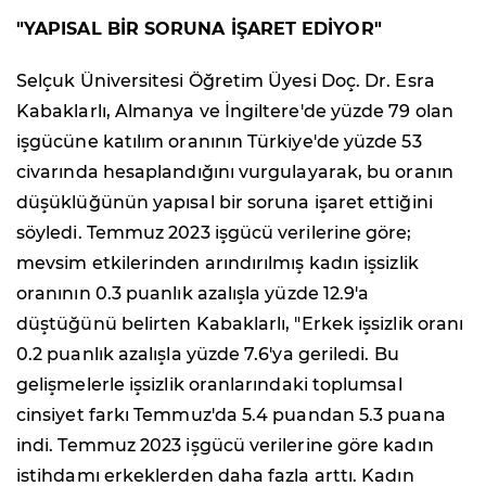
"YAPISAL BİR SORUNA İŞARET EDİYOR"
Selçuk Üniversitesi Öğretim Üyesi Doç. Dr. Esra
Kabaklarlı, Almanya ve İngiltere'de yüzde 79 olan
işgücüne katılım oranının Türkiye'de yüzde 53
civarında hesaplandığını vurgulayarak, bu oranın
düşüklüğünün yapısal bir soruna işaret ettiğini
söyledi. Temmuz 2023 işgücü verilerine göre;
mevsim etkilerinden arındırılmış kadın işsizlik
oranının 0.3 puanlık azalışla yüzde 12.9'a
düştüğünü belirten Kabaklarlı, "Erkek işsizlik oranı
0.2 puanlık azalışla yüzde 7.6'ya geriledi. Bu
gelişmelerle işsizlik oranlarındaki toplumsal
cinsiyet farkı Temmuz'da 5.4 puandan 5.3 puana
indi. Temmuz 2023 işgücü verilerine göre kadın
istihdamı erkeklerden daha fazla arttı. Kadın