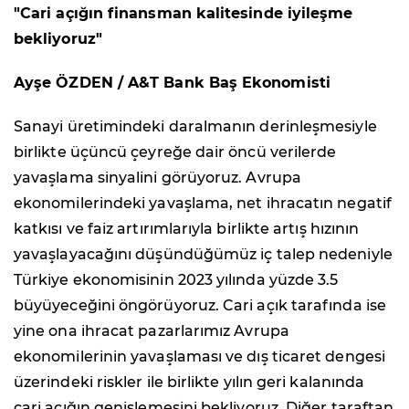
"Cari açığın finansman kalitesinde iyileşme
bekliyoruz"
Ayşe ÖZDEN / A&T Bank Baş Ekonomisti
Sanayi üretimindeki daralmanın derinleşmesiyle
birlikte üçüncü çeyreğe dair öncü verilerde
yavaşlama sinyalini görüyoruz. Avrupa
ekonomilerindeki yavaşlama, net ihracatın negatif
katkısı ve faiz artırımlarıyla birlikte artış hızının
yavaşlayacağını düşündüğümüz iç talep nedeniyle
Türkiye ekonomisinin 2023 yılında yüzde 3.5
büyüyeceğini öngörüyoruz. Cari açık tarafında ise
yine ona ihracat pazarlarımız Avrupa
ekonomilerinin yavaşlaması ve dış ticaret dengesi
üzerindeki riskler ile birlikte yılın geri kalanında
cari açığın genişlemesini bekliyoruz. Diğer taraftan