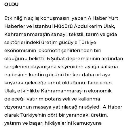
OLDU
Etkinliğin açılış konuşmasını yapan A Haber Yurt
Haberler ve İstanbul Müdürü Abdulkerim Ulak,
Kahramanmaraş'ın sanayi, tekstil, tarım ve gıda
sektörlerindeki üretim gücüyle Türkiye
ekonomisinin lokomotif şehirlerinden biri
olduğunu belirtti. 6 Şubat depremlerinin ardından
sergilenen dayanışma ve yeniden ayağa kalkma
iradesinin kentin gücünü bir kez daha ortaya
koyarak geleceğe umut olduğunu ifade eden
Ulak, etkinlikte Kahramanmaraş'ın ekonomik
geleceği, yatırım potansiyeli ve kalkınma
vizyonunun masaya yatırılacağını söyledi. A Haber
olarak Türkiye'nin dört bir yanındaki üretim,
yatırım ve başarı hikâyelerini kamuoyuna