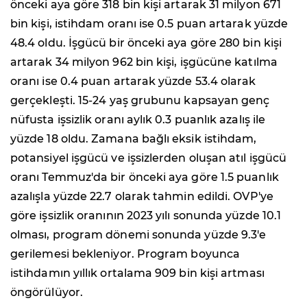
önceki aya göre 318 bin kişi artarak 31 milyon 671
bin kişi, istihdam oranı ise 0.5 puan artarak yüzde
48.4 oldu. İşgücü bir önceki aya göre 280 bin kişi
artarak 34 milyon 962 bin kişi, işgücüne katılma
oranı ise 0.4 puan artarak yüzde 53.4 olarak
gerçekleşti. 15-24 yaş grubunu kapsayan genç
nüfusta işsizlik oranı aylık 0.3 puanlık azalış ile
yüzde 18 oldu. Zamana bağlı eksik istihdam,
potansiyel işgücü ve işsizlerden oluşan atıl işgücü
oranı Temmuz'da bir önceki aya göre 1.5 puanlık
azalışla yüzde 22.7 olarak tahmin edildi. OVP'ye
göre işsizlik oranının 2023 yılı sonunda yüzde 10.1
olması, program dönemi sonunda yüzde 9.3'e
gerilemesi bekleniyor. Program boyunca
istihdamın yıllık ortalama 909 bin kişi artması
öngörülüyor.