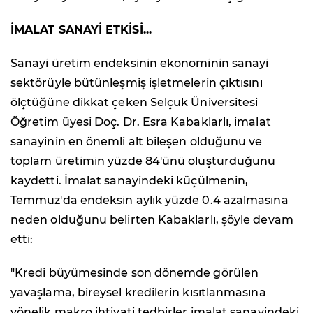
İMALAT SANAYİ ETKİSİ...
Sanayi üretim endeksinin ekonominin sanayi
sektörüyle bütünleşmiş işletmelerin çıktısını
ölçtüğüne dikkat çeken Selçuk Üniversitesi
Öğretim üyesi Doç. Dr. Esra Kabaklarlı, imalat
sanayinin en önemli alt bileşen olduğunu ve
toplam üretimin yüzde 84'ünü oluşturduğunu
kaydetti. İmalat sanayindeki küçülmenin,
Temmuz'da endeksin aylık yüzde 0.4 azalmasına
neden olduğunu belirten Kabaklarlı, şöyle devam
etti:
"Kredi büyümesinde son dönemde görülen
yavaşlama, bireysel kredilerin kısıtlanmasına
yönelik makro ihtiyati tedbirler imalat sanayindeki