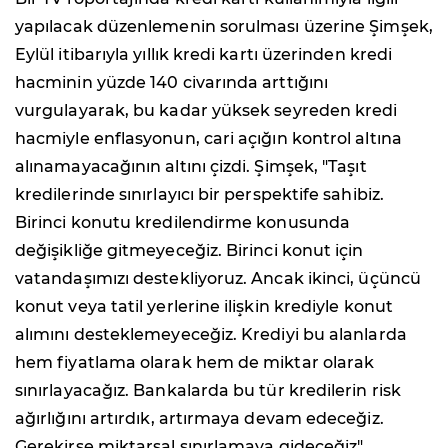
yapılacak düzenlemenin sorulması üzerine Şimşek,
Eylül itibarıyla yıllık kredi kartı üzerinden kredi
hacminin yüzde 140 civarında arttığını
vurgulayarak, bu kadar yüksek seyreden kredi
hacmiyle enflasyonun, cari açığın kontrol altına
alınamayacağının altını çizdi. Şimşek, "Taşıt
kredilerinde sınırlayıcı bir perspektife sahibiz.
Birinci konutu kredilendirme konusunda
değişikliğe gitmeyeceğiz. Birinci konut için
vatandaşımızı destekliyoruz. Ancak ikinci, üçüncü
konut veya tatil yerlerine ilişkin krediyle konut
alımını desteklemeyeceğiz. Krediyi bu alanlarda
hem fiyatlama olarak hem de miktar olarak
sınırlayacağız. Bankalarda bu tür kredilerin risk
ağırlığını artırdık, artırmaya devam edeceğiz.
Gerekirse miktarsal sınırlamaya gideceğiz"