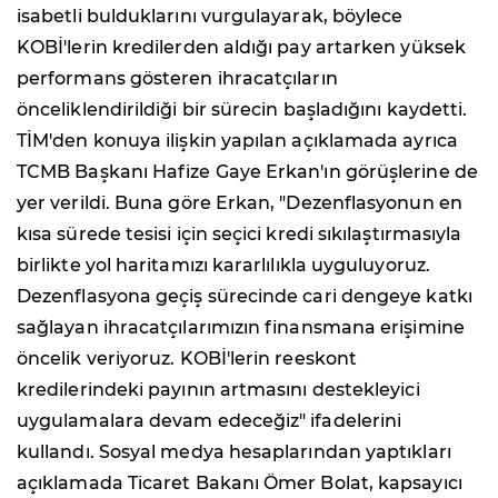
isabetli bulduklarını vurgulayarak, böylece
KOBİ'lerin kredilerden aldığı pay artarken yüksek
performans gösteren ihracatçıların
önceliklendirildiği bir sürecin başladığını kaydetti.
TİM'den konuya ilişkin yapılan açıklamada ayrıca
TCMB Başkanı Hafize Gaye Erkan'ın görüşlerine de
yer verildi. Buna göre Erkan, "Dezenflasyonun en
kısa sürede tesisi için seçici kredi sıkılaştırmasıyla
birlikte yol haritamızı kararlılıkla uyguluyoruz.
Dezenflasyona geçiş sürecinde cari dengeye katkı
sağlayan ihracatçılarımızın finansmana erişimine
öncelik veriyoruz. KOBİ'lerin reeskont
kredilerindeki payının artmasını destekleyici
uygulamalara devam edeceğiz" ifadelerini
kullandı. Sosyal medya hesaplarından yaptıkları
açıklamada Ticaret Bakanı Ömer Bolat, kapsayıcı