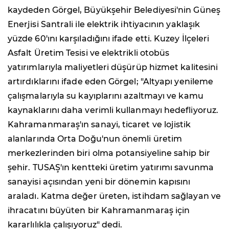
kaydeden Görgel, Büyükşehir Belediyesi'nin Güneş
Enerjisi Santrali ile elektrik ihtiyacının yaklaşık
yüzde 60'ını karşıladığını ifade etti. Kuzey İlçeleri
Asfalt Üretim Tesisi ve elektrikli otobüs
yatırımlarıyla maliyetleri düşürüp hizmet kalitesini
artırdıklarını ifade eden Görgel; "Altyapı yenileme
çalışmalarıyla su kayıplarını azaltmayı ve kamu
kaynaklarını daha verimli kullanmayı hedefliyoruz.
Kahramanmaraş'ın sanayi, ticaret ve lojistik
alanlarında Orta Doğu'nun önemli üretim
merkezlerinden biri olma potansiyeline sahip bir
şehir. TUSAŞ'ın kentteki üretim yatırımı savunma
sanayisi açısından yeni bir dönemin kapısını
araladı. Katma değer üreten, istihdam sağlayan ve
ihracatını büyüten bir Kahramanmaraş için
kararlılıkla çalışıyoruz" dedi.