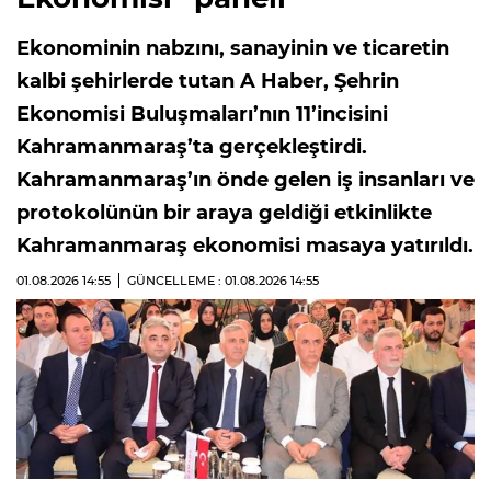
Ekonominin nabzını, sanayinin ve ticaretin
kalbi şehirlerde tutan A Haber, Şehrin
Ekonomisi Buluşmaları’nın 11’incisini
Kahramanmaraş’ta gerçekleştirdi.
Kahramanmaraş’ın önde gelen iş insanları ve
protokolünün bir araya geldiği etkinlikte
Kahramanmaraş ekonomisi masaya yatırıldı.
01.08.2026
14:55
GÜNCELLEME : 01.08.2026
14:55