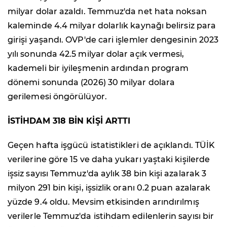
milyar dolar azaldı. Temmuz'da net hata noksan
kaleminde 4.4 milyar dolarlık kaynağı belirsiz para
girişi yaşandı. OVP'de cari işlemler dengesinin 2023
yılı sonunda 42.5 milyar dolar açık vermesi,
kademeli bir iyileşmenin ardından program
dönemi sonunda (2026) 30 milyar dolara
gerilemesi öngörülüyor.
İSTİHDAM 318 BİN KİŞİ ARTTI
Geçen hafta işgücü istatistikleri de açıklandı. TÜİK
verilerine göre 15 ve daha yukarı yaştaki kişilerde
işsiz sayısı Temmuz'da aylık 38 bin kişi azalarak 3
milyon 291 bin kişi, işsizlik oranı 0.2 puan azalarak
yüzde 9.4 oldu. Mevsim etkisinden arındırılmış
verilerle Temmuz'da istihdam edilenlerin sayısı bir