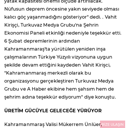
yatak kapasitesi önemli ölçüde artırılacak.
Nüfusun deprem öncesine yakın seviyede olması
kalıcı göç yaşanmadığını gösteriyor" dedi. . Vahit
Kirişçi, Turkuvaz Medya Grubu'na Şehrin
Ekonomisi Paneli etkinliği nedeniyle teşekkür etti.
6 Şubat depremlerinin ardından
Kahramanmaraş'ta yürütülen yeniden inşa
çalışmalarının Türkiye Yüzyılı vizyonuna uygun
şekilde devam ettiğini kaydeden Vahit Kirişci,
"Kahramanmaraş merkezli olarak bu
organizasyonu gerçekleştiren Turkuvaz Medya
Grubu ve A Haber ekibine hem şahsım hem de
şehrim adına teşekkür ediyorum" diye konuştu.
ÜRETİM GÜCÜYLE GELECEĞE YÜRÜYOR
Kahramanmaraş Valisi Mükerrem Ünlüer,
BİZE ULAŞIN