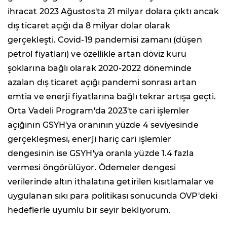
ihracat 2023 Ağustos'ta 21 milyar dolara çıktı ancak
dış ticaret açığı da 8 milyar dolar olarak
gerçekleşti. Covid-19 pandemisi zamanı (düşen
petrol fiyatları) ve özellikle artan döviz kuru
şoklarına bağlı olarak 2020-2022 döneminde
azalan dış ticaret açığı pandemi sonrası artan
emtia ve enerji fiyatlarına bağlı tekrar artışa geçti.
Orta Vadeli Program'da 2023'te cari işlemler
açığının GSYH'ya oranının yüzde 4 seviyesinde
gerçekleşmesi, enerji hariç cari işlemler
dengesinin ise GSYH'ya oranla yüzde 1.4 fazla
vermesi öngörülüyor. Ödemeler dengesi
verilerinde altın ithalatına getirilen kısıtlamalar ve
uygulanan sıkı para politikası sonucunda OVP'deki
hedeflerle uyumlu bir seyir bekliyorum.