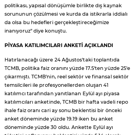
politikası, yapısal dönüşümle birlikte dış kaynak
sorununun çözülmesi ve kurda da istikrarla iddialı
da olsa bu hedefleri gerçekleştireceğimize
inanıyoruz" diye konuştu.
PİYASA KATILIMCILARI ANKETİ AÇIKLANDI
Hatırlanacağı üzere 24 Ağustos'taki toplantıda
TCMB, politika faiz oranını yüzde 17.5'ten yüzde 25'e
çıkarmıştı. TCMB'nin, reel sektör ve finansal sektör
temsilcileri ile profesyonellerden oluşan 41
katılımcı tarafından yanıtlanan Eylül ayı piyasa
katılımcıları anketinde, TCMB bir hafta vadeli repo
ihale faiz oranı cari ay sonu beklentisi bir önceki
anket döneminde yüzde 19.19 iken bu anket
döneminde yüzde 30 oldu. Ankette Eylül ayı