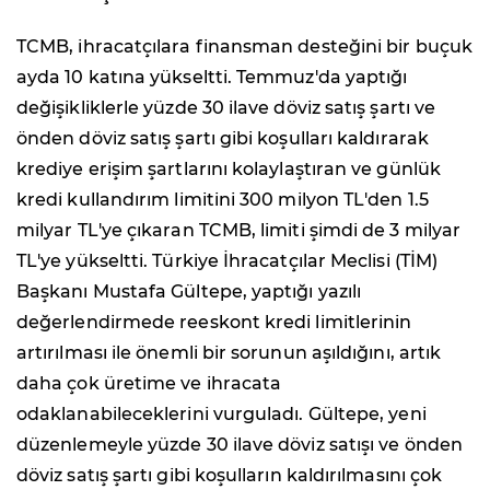
TCMB, ihracatçılara finansman desteğini bir buçuk
ayda 10 katına yükseltti. Temmuz'da yaptığı
değişikliklerle yüzde 30 ilave döviz satış şartı ve
önden döviz satış şartı gibi koşulları kaldırarak
krediye erişim şartlarını kolaylaştıran ve günlük
kredi kullandırım limitini 300 milyon TL'den 1.5
milyar TL'ye çıkaran TCMB, limiti şimdi de 3 milyar
TL'ye yükseltti. Türkiye İhracatçılar Meclisi (TİM)
Başkanı Mustafa Gültepe, yaptığı yazılı
değerlendirmede reeskont kredi limitlerinin
artırılması ile önemli bir sorunun aşıldığını, artık
daha çok üretime ve ihracata
odaklanabileceklerini vurguladı. Gültepe, yeni
düzenlemeyle yüzde 30 ilave döviz satışı ve önden
döviz satış şartı gibi koşulların kaldırılmasını çok