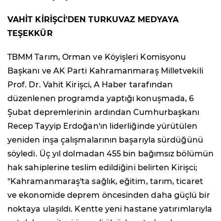
VAHİT KİRİŞCİ'DEN TURKUVAZ MEDYAYA
TEŞEKKÜR
TBMM Tarım, Orman ve Köyişleri Komisyonu
Başkanı ve AK Parti Kahramanmaraş Milletvekili
Prof. Dr. Vahit Kirişci, A Haber tarafından
düzenlenen programda yaptığı konuşmada, 6
Şubat depremlerinin ardından Cumhurbaşkanı
Recep Tayyip Erdoğan'ın liderliğinde yürütülen
yeniden inşa çalışmalarının başarıyla sürdüğünü
söyledi. Üç yıl dolmadan 455 bin bağımsız bölümün
hak sahiplerine teslim edildiğini belirten Kirişci;
"Kahramanmaraş'ta sağlık, eğitim, tarım, ticaret
ve ekonomide deprem öncesinden daha güçlü bir
noktaya ulaşıldı. Kentte yeni hastane yatırımlarıyla