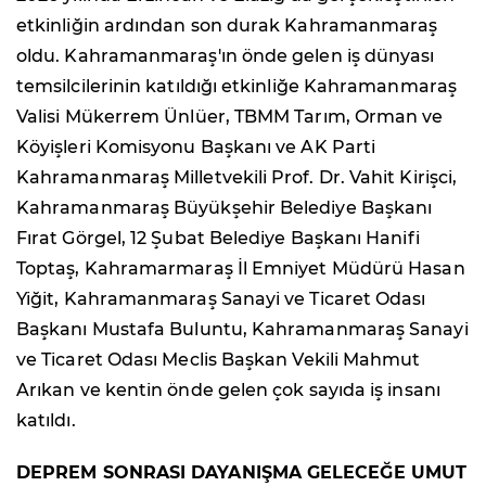
etkinliğin ardından son durak Kahramanmaraş
oldu. Kahramanmaraş'ın önde gelen iş dünyası
temsilcilerinin katıldığı etkinliğe Kahramanmaraş
Valisi Mükerrem Ünlüer, TBMM Tarım, Orman ve
Köyişleri Komisyonu Başkanı ve AK Parti
Kahramanmaraş Milletvekili Prof. Dr. Vahit Kirişci,
Kahramanmaraş Büyükşehir Belediye Başkanı
Fırat Görgel, 12 Şubat Belediye Başkanı Hanifi
Toptaş, Kahramarmaraş İl Emniyet Müdürü Hasan
Yiğit, Kahramanmaraş Sanayi ve Ticaret Odası
Başkanı Mustafa Buluntu, Kahramanmaraş Sanayi
ve Ticaret Odası Meclis Başkan Vekili Mahmut
Arıkan ve kentin önde gelen çok sayıda iş insanı
katıldı.
DEPREM SONRASI DAYANIŞMA GELECEĞE UMUT