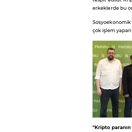
erkeklerde bu o
Sosyoekonomik a
çok işlem yapan 
"Kripto paranın