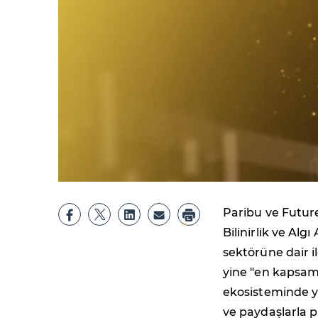
Paribu ve Future
Bilinirlik ve Alg
sektörüne dair il
yine "en kapsaml
ekosisteminde y
ve paydaşlarla p