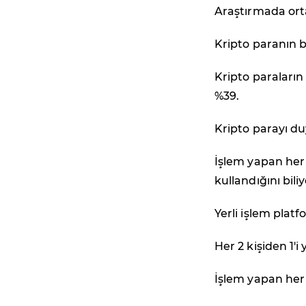
Araştırmada orta
Kripto paranın bi
Kripto paraların
%39.
Kripto parayı du
İşlem yapan her 1
kullandığını biliy
Yerli işlem plat
Her 2 kişiden 1'i
İşlem yapan her 