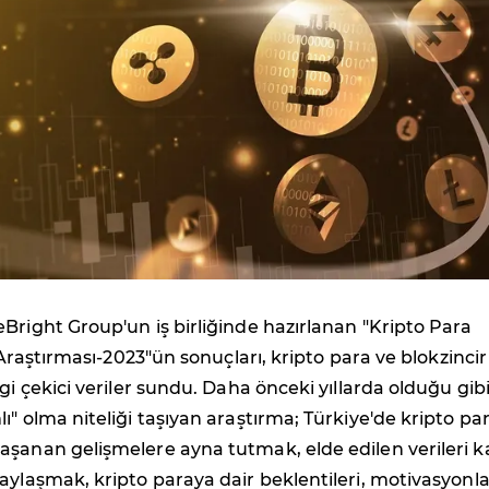
Bright Group'un iş birliğinde hazırlanan "Kripto Para
ı Araştırması-2023"ün sonuçları, kripto para ve blokzincir
gi çekici veriler sundu. Daha önceki yıllarda olduğu gib
ı" olma niteliği taşıyan araştırma; Türkiye'de kripto pa
aşanan gelişmelere ayna tutmak, elde edilen verileri 
aylaşmak, kripto paraya dair beklentileri, motivasyonla