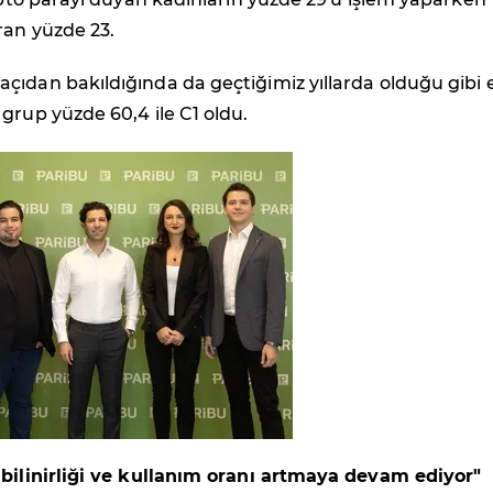
ran yüzde 23.
çıdan bakıldığında da geçtiğimiz yıllarda olduğu gibi 
grup yüzde 60,4 ile C1 oldu.
 bilinirliği ve kullanım oranı artmaya devam ediyor"