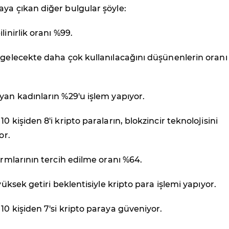
ya çıkan diğer bulgular şöyle:
linirlik oranı %99.
 gelecekte daha çok kullanılacağını düşünenlerin oranı
yan kadınların %29'u işlem yapıyor.
0 kişiden 8'i kripto paraların, blokzincir teknolojisini
or.
formlarının tercih edilme oranı %64.
 yüksek getiri beklentisiyle kripto para işlemi yapıyor.
10 kişiden 7'si kripto paraya güveniyor.