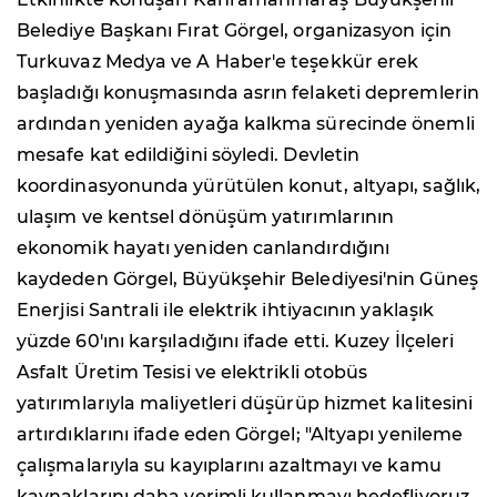
Belediye Başkanı Fırat Görgel, organizasyon için
Turkuvaz Medya ve A Haber'e teşekkür erek
başladığı konuşmasında asrın felaketi depremlerin
ardından yeniden ayağa kalkma sürecinde önemli
mesafe kat edildiğini söyledi. Devletin
koordinasyonunda yürütülen konut, altyapı, sağlık,
ulaşım ve kentsel dönüşüm yatırımlarının
ekonomik hayatı yeniden canlandırdığını
kaydeden Görgel, Büyükşehir Belediyesi'nin Güneş
Enerjisi Santrali ile elektrik ihtiyacının yaklaşık
yüzde 60'ını karşıladığını ifade etti. Kuzey İlçeleri
Asfalt Üretim Tesisi ve elektrikli otobüs
yatırımlarıyla maliyetleri düşürüp hizmet kalitesini
artırdıklarını ifade eden Görgel; "Altyapı yenileme
çalışmalarıyla su kayıplarını azaltmayı ve kamu
kaynaklarını daha verimli kullanmayı hedefliyoruz.