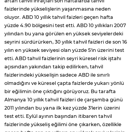
artan tahvil ihraçları son haftalarda tahvil
faizlerinde yükselişlerin yaşanmasına neden
oluyor. ABD 10 yıllık tahvil faizleri geçen hafta
yüzde 4.90 bölgesini test etti. ABD 10 yıllıkları 2007
yılından bu yana görülen en yüksek seviyelerdeki
seyrini sürdürürken, 30 yıllık tahvil faizleri de son 16
yılın en yüksek seviyesi olan yüzde 5'in üzerini test
etti. ABD tahvil faizlerinin seyri küresel risk iştahı
açısından yakından takip edilirken, tahvil
faizlerindeki yükselişin sadece ABD ile sınırlı
olmadığını ve küresel çapta faizlerde yukarı yönlü
bir eğilimin öne çıktığını görüyoruz. Bu tarafta
Almanya 10 yıllık tahvil faizleri de çarşamba günü
2011 yılından bu yana ilk kez yüzde 3'lerin üzerini
test etti. Eylül ayının başından itibaren tahvil
faizlerinde yükseliş eğilimi öne çıkarken, özellikle