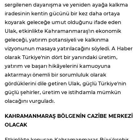
sergilenen dayanışma ve yeniden ayağa kalkma
iradesinin kentin gücünü bir kez daha ortaya
koyarak geleceğe umut olduğunu ifade eden
Ulak, etkinlikte Kahramanmaraş'ın ekonomik
geleceği, yatırım potansiyeli ve kalkınma
vizyonunun masaya yatırılacağını söyledi. A Haber
olarak Türkiye'nin dört bir yanındaki üretim,
yatırım ve başarı hikâyelerini kamuoyuna
aktarmayı önemli bir sorumluluk olarak
gördüklerini dile getiren Ulak, güçlü Türkiye'nin
güçlü şehirler, üretim ve istihdamla mümkün
olacağını vurguladı.
KAHRAMANMARAŞ BÖLGENİN CAZİBE MERKEZİ
OLACAK
Etkinlikte konuşan Kahramanmaraş Büyükşehir