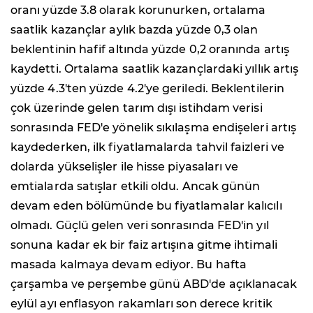
oranı yüzde 3.8 olarak korunurken, ortalama
saatlik kazançlar aylık bazda yüzde 0,3 olan
beklentinin hafif altında yüzde 0,2 oranında artış
kaydetti. Ortalama saatlik kazançlardaki yıllık artış
yüzde 4.3'ten yüzde 4.2'ye geriledi. Beklentilerin
çok üzerinde gelen tarım dışı istihdam verisi
sonrasında FED'e yönelik sıkılaşma endişeleri artış
kaydederken, ilk fiyatlamalarda tahvil faizleri ve
dolarda yükselişler ile hisse piyasaları ve
emtialarda satışlar etkili oldu. Ancak günün
devam eden bölümünde bu fiyatlamalar kalıcılı
olmadı. Güçlü gelen veri sonrasında FED'in yıl
sonuna kadar ek bir faiz artışına gitme ihtimali
masada kalmaya devam ediyor. Bu hafta
çarşamba ve perşembe günü ABD'de açıklanacak
eylül ayı enflasyon rakamları son derece kritik