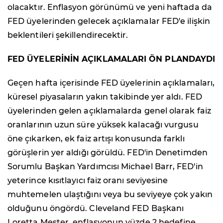
olacaktır. Enflasyon görünümü ve yeni haftada da
FED üyelerinden gelecek açıklamalar FED'e ilişkin
beklentileri şekillendirecektir.
FED ÜYELERİNİN AÇIKLAMALARI ÖN PLANDAYDI
Geçen hafta içerisinde FED üyelerinin açıklamaları,
küresel piyasaların yakın takibinde yer aldı. FED
üyelerinden gelen açıklamalarda genel olarak faiz
oranlarının uzun süre yüksek kalacağı vurgusu
öne çıkarken, ek faiz artışı konusunda farklı
görüşlerin yer aldığı görüldü. FED'in Denetimden
Sorumlu Başkan Yardımcısı Michael Barr, FED'in
yeterince kısıtlayıcı faiz oranı seviyesine
muhtemelen ulaştığını veya bu seviyeye çok yakın
olduğunu öngördü. Cleveland FED Başkanı
Loretta Mester, enflasyonun yüzde 2 hedefine