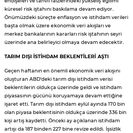
endişeleri ve tahvil faizlerindeki yükseliş eğilimi
küresel risk iştahını baskılama devam ediyor.
Önümüzdeki süreçte enflasyon ve istihdam verileri
başta olmak üzere ekonomik veri akışları ve
merkez bankalarının kararları risk iştahının seyri
üzerinde ana belirleyici olmaya devam edecektir.
TARIM DIŞI İSTİHDAM BEKLENTİLERİ AŞTI
Geçen haftanın en önemli ekonomik veri akışını
oluşturan ABD'deki tarım dışı istihdam verisi
beklentilerin oldukça üzerinde geldi ve istihdam
piyasasının gücünü koruyamaya devam ettiğine
işaret etti. Tarım dışı istihdam eylül ayında 170 bin
olan piyasa beklentisinin oldukça üzerinde 336 bin
kişi artış kaydetti. Önceki ay açıklanan istihdam
artışı da 187 binden 227 bine revize edildi. İşsizlik