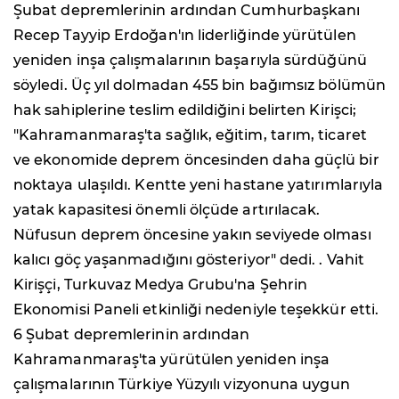
Şubat depremlerinin ardından Cumhurbaşkanı
Recep Tayyip Erdoğan'ın liderliğinde yürütülen
yeniden inşa çalışmalarının başarıyla sürdüğünü
söyledi. Üç yıl dolmadan 455 bin bağımsız bölümün
hak sahiplerine teslim edildiğini belirten Kirişci;
"Kahramanmaraş'ta sağlık, eğitim, tarım, ticaret
ve ekonomide deprem öncesinden daha güçlü bir
noktaya ulaşıldı. Kentte yeni hastane yatırımlarıyla
yatak kapasitesi önemli ölçüde artırılacak.
Nüfusun deprem öncesine yakın seviyede olması
kalıcı göç yaşanmadığını gösteriyor" dedi. . Vahit
Kirişçi, Turkuvaz Medya Grubu'na Şehrin
Ekonomisi Paneli etkinliği nedeniyle teşekkür etti.
6 Şubat depremlerinin ardından
Kahramanmaraş'ta yürütülen yeniden inşa
çalışmalarının Türkiye Yüzyılı vizyonuna uygun