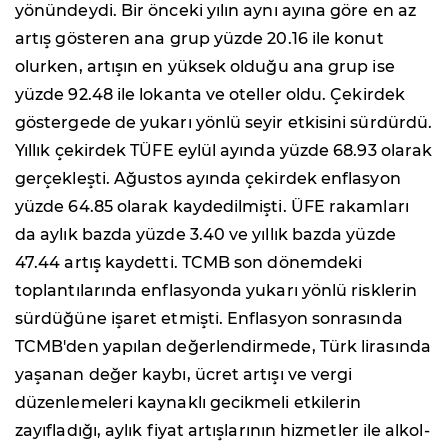
yönündeydi. Bir önceki yılın aynı ayına göre en az
artış gösteren ana grup yüzde 20.16 ile konut
olurken, artışın en yüksek olduğu ana grup ise
yüzde 92.48 ile lokanta ve oteller oldu. Çekirdek
göstergede de yukarı yönlü seyir etkisini sürdürdü.
Yıllık çekirdek TÜFE eylül ayında yüzde 68.93 olarak
gerçekleşti. Ağustos ayında çekirdek enflasyon
yüzde 64.85 olarak kaydedilmişti. ÜFE rakamları
da aylık bazda yüzde 3.40 ve yıllık bazda yüzde
47.44 artış kaydetti. TCMB son dönemdeki
toplantılarında enflasyonda yukarı yönlü risklerin
sürdüğüne işaret etmişti. Enflasyon sonrasında
TCMB'den yapılan değerlendirmede, Türk lirasında
yaşanan değer kaybı, ücret artışı ve vergi
düzenlemeleri kaynaklı gecikmeli etkilerin
zayıfladığı, aylık fiyat artışlarının hizmetler ile alkol-