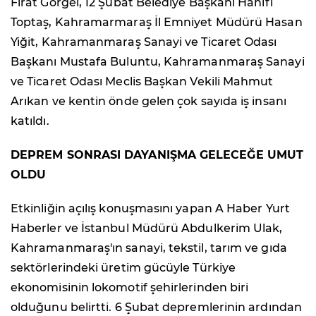
Fırat Görgel, 12 Şubat Belediye Başkanı Hanifi
Toptaş, Kahramarmaraş İl Emniyet Müdürü Hasan
Yiğit, Kahramanmaraş Sanayi ve Ticaret Odası
Başkanı Mustafa Buluntu, Kahramanmaraş Sanayi
ve Ticaret Odası Meclis Başkan Vekili Mahmut
Arıkan ve kentin önde gelen çok sayıda iş insanı
katıldı.
DEPREM SONRASI DAYANIŞMA GELECEĞE UMUT
OLDU
Etkinliğin açılış konuşmasını yapan A Haber Yurt
Haberler ve İstanbul Müdürü Abdulkerim Ulak,
Kahramanmaraş'ın sanayi, tekstil, tarım ve gıda
sektörlerindeki üretim gücüyle Türkiye
ekonomisinin lokomotif şehirlerinden biri
olduğunu belirtti. 6 Şubat depremlerinin ardından