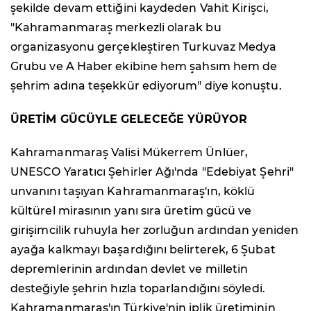
şekilde devam ettiğini kaydeden Vahit Kirişci,
"Kahramanmaraş merkezli olarak bu
organizasyonu gerçekleştiren Turkuvaz Medya
Grubu ve A Haber ekibine hem şahsım hem de
şehrim adına teşekkür ediyorum" diye konuştu.
ÜRETİM GÜCÜYLE GELECEĞE YÜRÜYOR
Kahramanmaraş Valisi Mükerrem Ünlüer,
UNESCO Yaratıcı Şehirler Ağı'nda "Edebiyat Şehri"
unvanını taşıyan Kahramanmaraş'ın, köklü
kültürel mirasının yanı sıra üretim gücü ve
girişimcilik ruhuyla her zorluğun ardından yeniden
ayağa kalkmayı başardığını belirterek, 6 Şubat
depremlerinin ardından devlet ve milletin
desteğiyle şehrin hızla toparlandığını söyledi.
Kahramanmaraş'ın Türkiye'nin iplik üretiminin