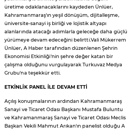
üretime odaklanacaklarını kaydeden Ünlüer,
Kahramanmaraş'ın yeşil dönüşüm, dijitalleşme,
üniversite-sanayi iş birliği ve lojistik altyapı
alanlarında atacağı adımlarla geleceğe daha güçlü
yürümeye devam edeceğini belirtti.Vali Mükerrem
Ünlüer, A Haber tarafından düzenlenen Şehrin
Ekonomisi Etkinliği'nin şehre değer katan bir
çalışma olduğunu vurgulayarak Turkuvaz Medya
Grubu'na teşekkür etti.
ETKİNLİK PANEL İLE DEVAM ETTİ
Açılış konuşmalarının ardından Kahramanmaraş
Sanayi ve Ticaret Odası Başkanı Mustafa Buluntu
ve Kahramanmaraş Sanayi ve Ticaret Odası Meclis
Başkan Vekili Mahmut Arıkan'ın panelist olduğu A