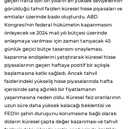
geçen hafta son on yılların en yüksek seviyelerinin
görüldüğü tahvil faizleri küresel hisse piyasaları ve
emtialar üzerinde baskı oluşturdu. ABD
Kongresi'nin federal hükümetin kapanmasını
önleyecek ve 2024 mali yılı bütçesi üzerinde
anlaşmaya varılması için zaman tanıyacak 45
günlük geçici bütçe tasarısını onaylaması,
kapanma endişelerini yatıştırarak küresel hisse
piyasalarının geçen haftaya pozitif bir açılışla
başlamasına katkı sağladı. Ancak tahvil
faizlerindeki yükseliş hisse piyasalarında hafta
içerisinde satış ağırlıklı bir fiyatlamanın
yaşanmasına neden oldu. Küresel faiz oranlarının
uzun süre daha yüksek kalacağı beklentisi ve
FED'in şahin duruşunu korumasına bağlı olarak
doların küresel çapta değer kazanması ve tahvil