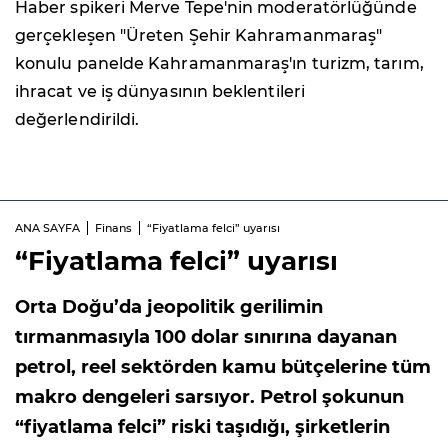
Haber spikeri Merve Tepe'nin moderatörlüğünde
gerçekleşen "Üreten Şehir Kahramanmaraş"
konulu panelde Kahramanmaraş'ın turizm, tarım,
ihracat ve iş dünyasının beklentileri
değerlendirildi.
ANA SAYFA
Finans
“Fiyatlama felci” uyarısı
“Fiyatlama felci” uyarısı
Orta Doğu’da jeopolitik gerilimin
tırmanmasıyla 100 dolar sınırına dayanan
petrol, reel sektörden kamu bütçelerine tüm
makro dengeleri sarsıyor. Petrol şokunun
“fiyatlama felci” riski taşıdığı, şirketlerin