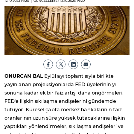
12.10.2023
14:20
GÜNCELLEME : 12.10.2023
14:20
ONURCAN BAL
Eylül ayı toplantısıyla birlikte
yayınlanan projeksiyonlarda FED üyelerinin yıl
sonuna kadar ek bir faiz artışı daha öngörmeleri,
FED'e ilişkin sıkılaşma endişelerini gündemde
tutuyor. Küresel çapta merkez bankalarının faiz
oranlarının uzun süre yüksek tutacaklarına ilişkin
yaptıkları yönlendirmeler, sıkılaşma endişeleri ve