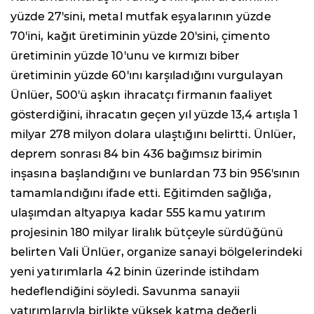
yüzde 27'sini, metal mutfak eşyalarının yüzde
70'ini, kağıt üretiminin yüzde 20'sini, çimento
üretiminin yüzde 10'unu ve kırmızı biber
üretiminin yüzde 60'ını karşıladığını vurgulayan
Ünlüer, 500'ü aşkın ihracatçı firmanın faaliyet
gösterdiğini, ihracatın geçen yıl yüzde 13,4 artışla 1
milyar 278 milyon dolara ulaştığını belirtti. Ünlüer,
deprem sonrası 84 bin 436 bağımsız birimin
inşasına başlandığını ve bunlardan 73 bin 956'sının
tamamlandığını ifade etti. Eğitimden sağlığa,
ulaşımdan altyapıya kadar 555 kamu yatırım
projesinin 180 milyar liralık bütçeyle sürdüğünü
belirten Vali Ünlüer, organize sanayi bölgelerindeki
yeni yatırımlarla 42 binin üzerinde istihdam
hedeflendiğini söyledi. Savunma sanayii
yatırımlarıyla birlikte yüksek katma değerli