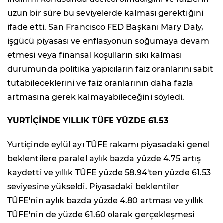
uzun bir süre bu seviyelerde kalması gerektiğini
ifade etti. San Francisco FED Başkanı Mary Daly,
işgücü piyasası ve enflasyonun soğumaya devam
etmesi veya finansal koşulların sıkı kalması
durumunda politika yapıcıların faiz oranlarını sabit
tutabileceklerini ve faiz oranlarının daha fazla
artmasına gerek kalmayabileceğini söyledi.
YURTİÇİNDE YILLIK TÜFE YÜZDE 61.53
Yurtiçinde eylül ayı TÜFE rakamı piyasadaki genel
beklentilere paralel aylık bazda yüzde 4.75 artış
kaydetti ve yıllık TÜFE yüzde 58.94'ten yüzde 61.53
seviyesine yükseldi. Piyasadaki beklentiler
TÜFE'nin aylık bazda yüzde 4.80 artması ve yıllık
TÜFE'nin de yüzde 61.60 olarak gerçekleşmesi