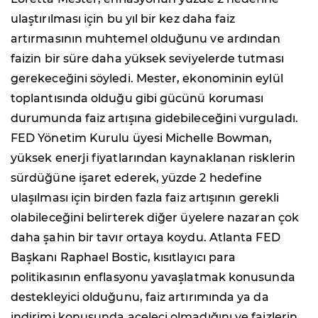
ulaştırılması için bu yıl bir kez daha faiz
artırmasının muhtemel olduğunu ve ardından
faizin bir süre daha yüksek seviyelerde tutması
gerekeceğini söyledi. Mester, ekonominin eylül
toplantısında olduğu gibi gücünü koruması
durumunda faiz artışına gidebileceğini vurguladı.
FED Yönetim Kurulu üyesi Michelle Bowman,
yüksek enerji fiyatlarından kaynaklanan risklerin
sürdüğüne işaret ederek, yüzde 2 hedefine
ulaşılması için birden fazla faiz artışının gerekli
olabileceğini belirterek diğer üyelere nazaran çok
daha şahin bir tavır ortaya koydu. Atlanta FED
Başkanı Raphael Bostic, kısıtlayıcı para
politikasının enflasyonu yavaşlatmak konusunda
destekleyici olduğunu, faiz artırımında ya da
indirimi konusunda aceleci olmadığını ve faizlerin