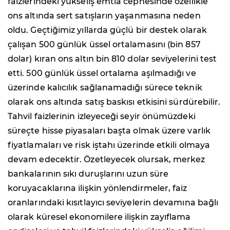
faizlerindeki yükseliş emtia cephesinde özellikle
ons altında sert satışların yaşanmasına neden
oldu. Geçtiğimiz yıllarda güçlü bir destek olarak
çalışan 500 günlük üssel ortalamasını (bin 857
dolar) kıran ons altın bin 810 dolar seviyelerini test
etti. 500 günlük üssel ortalama aşılmadığı ve
üzerinde kalıcılık sağlanamadığı sürece teknik
olarak ons altında satış baskısı etkisini sürdürebilir.
Tahvil faizlerinin izleyeceği seyir önümüzdeki
süreçte hisse piyasaları başta olmak üzere varlık
fiyatlamaları ve risk iştahı üzerinde etkili olmaya
devam edecektir. Özetleyecek olursak, merkez
bankalarının sıkı duruşlarını uzun süre
koruyacaklarına ilişkin yönlendirmeler, faiz
oranlarındaki kısıtlayıcı seviyelerin devamına bağlı
olarak küresel ekonomilere ilişkin zayıflama