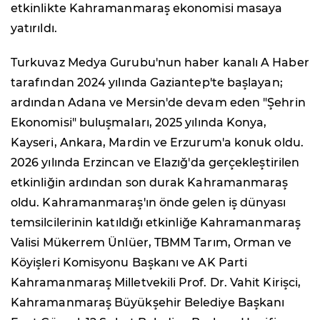
etkinlikte Kahramanmaraş ekonomisi masaya
yatırıldı.
Turkuvaz Medya Gurubu'nun haber kanalı A Haber
tarafından 2024 yılında Gaziantep'te başlayan;
ardından Adana ve Mersin'de devam eden "Şehrin
Ekonomisi" buluşmaları, 2025 yılında Konya,
Kayseri, Ankara, Mardin ve Erzurum'a konuk oldu.
2026 yılında Erzincan ve Elazığ'da gerçekleştirilen
etkinliğin ardından son durak Kahramanmaraş
oldu. Kahramanmaraş'ın önde gelen iş dünyası
temsilcilerinin katıldığı etkinliğe Kahramanmaraş
Valisi Mükerrem Ünlüer, TBMM Tarım, Orman ve
Köyişleri Komisyonu Başkanı ve AK Parti
Kahramanmaraş Milletvekili Prof. Dr. Vahit Kirişci,
Kahramanmaraş Büyükşehir Belediye Başkanı