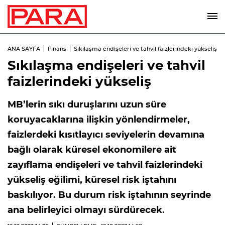
ANA SAYFA
Finans
Sıkılaşma endişeleri ve tahvil faizlerindeki yükseliş
Sıkılaşma endişeleri ve tahvil
faizlerindeki yükseliş
MB’lerin sıkı duruşlarını uzun süre
koruyacaklarına ilişkin yönlendirmeler,
faizlerdeki kısıtlayıcı seviyelerin devamına
bağlı olarak küresel ekonomilere ait
zayıflama endişeleri ve tahvil faizlerindeki
yükseliş eğilimi, küresel risk iştahını
baskılıyor. Bu durum risk iştahının seyrinde
ana belirleyici olmayı sürdürecek.