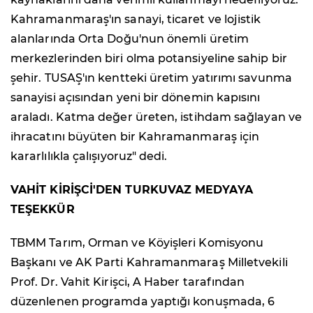
Kahramanmaraş'ın sanayi, ticaret ve lojistik
alanlarında Orta Doğu'nun önemli üretim
merkezlerinden biri olma potansiyeline sahip bir
şehir. TUSAŞ'ın kentteki üretim yatırımı savunma
sanayisi açısından yeni bir dönemin kapısını
araladı. Katma değer üreten, istihdam sağlayan ve
ihracatını büyüten bir Kahramanmaraş için
kararlılıkla çalışıyoruz" dedi.
VAHİT KİRİŞCİ'DEN TURKUVAZ MEDYAYA
TEŞEKKÜR
TBMM Tarım, Orman ve Köyişleri Komisyonu
Başkanı ve AK Parti Kahramanmaraş Milletvekili
Prof. Dr. Vahit Kirişci, A Haber tarafından
düzenlenen programda yaptığı konuşmada, 6