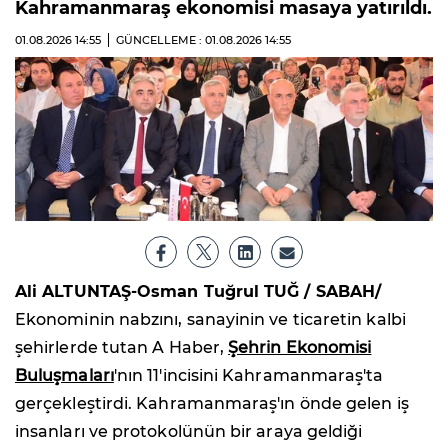
Kahramanmaraş ekonomisi masaya yatırıldı.
01.08.2026
14:55
GÜNCELLEME : 01.08.2026
14:55
Ali ALTUNTAŞ-Osman Tuğrul TUĞ / SABAH/
Ekonominin nabzını, sanayinin ve ticaretin kalbi
şehirlerde tutan A Haber,
Şehrin Ekonomisi
Buluşmaları
'nın 11'incisini Kahramanmaraş'ta
gerçekleştirdi. Kahramanmaraş'ın önde gelen iş
insanları ve protokolünün bir araya geldiği