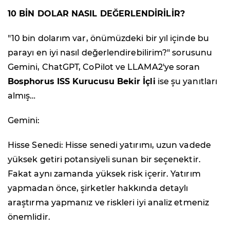
10 BİN DOLAR NASIL DEĞERLENDİRİLİR?
"10 bin dolarım var, önümüzdeki bir yıl içinde bu
parayı en iyi nasıl değerlendirebilirim?" sorusunu
Gemini, ChatGPT, CoPilot ve LLAMA2'ye soran
Bosphorus ISS Kurucusu Bekir İçli
ise şu yanıtları
almış…
Gemini:
Hisse Senedi: Hisse senedi yatırımı, uzun vadede
yüksek getiri potansiyeli sunan bir seçenektir.
Fakat aynı zamanda yüksek risk içerir. Yatırım
yapmadan önce, şirketler hakkında detaylı
araştırma yapmanız ve riskleri iyi analiz etmeniz
önemlidir.