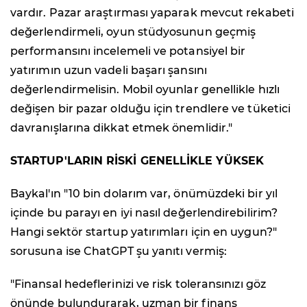
vardır. Pazar araştırması yaparak mevcut rekabeti
değerlendirmeli, oyun stüdyosunun geçmiş
performansını incelemeli ve potansiyel bir
yatırımın uzun vadeli başarı şansını
değerlendirmelisin. Mobil oyunlar genellikle hızlı
değişen bir pazar olduğu için trendlere ve tüketici
davranışlarına dikkat etmek önemlidir."
STARTUP'LARIN RİSKİ GENELLİKLE YÜKSEK
Baykal'ın "10 bin dolarım var, önümüzdeki bir yıl
içinde bu parayı en iyi nasıl değerlendirebilirim?
Hangi sektör startup yatırımları için en uygun?"
sorusuna ise ChatGPT şu yanıtı vermiş:
"Finansal hedeflerinizi ve risk toleransınızı göz
önünde bulundurarak, uzman bir finans