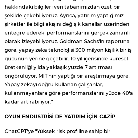
hakkındaki bilgileri veri tabanımızdan özet bir
şekilde çekebiliyoruz. Ayrıca, yatırım yaptığımız
şirketler ile bilgi akışını değişik kanallar üzerinden
entegre ederek, performanslarını gerçek zamanlı
olarak izleyebiliyoruz. Goldman Sachs'in raporuna
göre, yapay zeka teknolojisi 300 milyon kişilik bir iş
gücünün yerine geçebilir. 10 yıl içerisinde küresel
üretkenliği yılda yaklaşık yüzde 7 artırması
öngörülüyor. MIT'nin yaptığı bir araştırmaya göre,
Yapay zekayı doğru kullanan çalışanlar,
kullanmayanlara göre performanslarını yüzde 40'a
kadar artırabiliyor."
OYUN ENDÜSTRİSİ DE YATIRIM İÇİN CAZİP
ChatGPT'ye "Yüksek risk profiline sahip bir