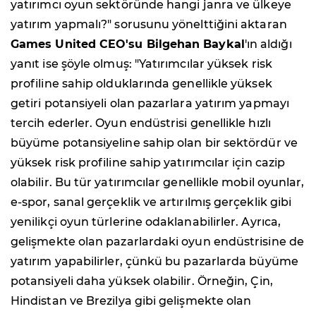
yatırımcı oyun sektöründe hangi janra ve ülkeye
yatırım yapmalı?" sorusunu yönelttiğini aktaran
Games United CEO'su Bilgehan Baykal
'ın aldığı
yanıt ise şöyle olmuş: "Yatırımcılar yüksek risk
profiline sahip olduklarında genellikle yüksek
getiri potansiyeli olan pazarlara yatırım yapmayı
tercih ederler. Oyun endüstrisi genellikle hızlı
büyüme potansiyeline sahip olan bir sektördür ve
yüksek risk profiline sahip yatırımcılar için cazip
olabilir. Bu tür yatırımcılar genellikle mobil oyunlar,
e-spor, sanal gerçeklik ve artırılmış gerçeklik gibi
yenilikçi oyun türlerine odaklanabilirler. Ayrıca,
gelişmekte olan pazarlardaki oyun endüstrisine de
yatırım yapabilirler, çünkü bu pazarlarda büyüme
potansiyeli daha yüksek olabilir. Örneğin, Çin,
Hindistan ve Brezilya gibi gelişmekte olan