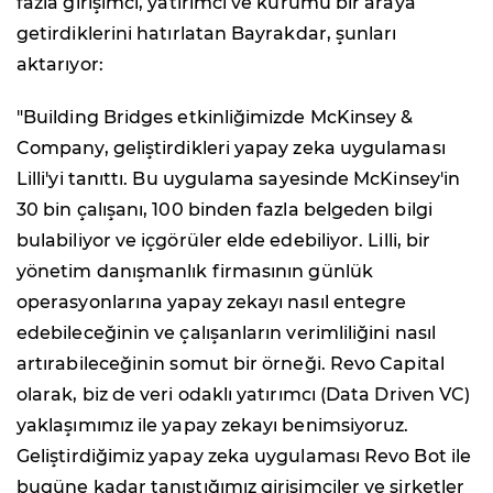
fazla girişimci, yatırımcı ve kurumu bir araya
getirdiklerini hatırlatan Bayrakdar, şunları
aktarıyor:
"Building Bridges etkinliğimizde McKinsey &
Company, geliştirdikleri yapay zeka uygulaması
Lilli'yi tanıttı. Bu uygulama sayesinde McKinsey'in
30 bin çalışanı, 100 binden fazla belgeden bilgi
bulabiliyor ve içgörüler elde edebiliyor. Lilli, bir
yönetim danışmanlık firmasının günlük
operasyonlarına yapay zekayı nasıl entegre
edebileceğinin ve çalışanların verimliliğini nasıl
artırabileceğinin somut bir örneği. Revo Capital
olarak, biz de veri odaklı yatırımcı (Data Driven VC)
yaklaşımımız ile yapay zekayı benimsiyoruz.
Geliştirdiğimiz yapay zeka uygulaması Revo Bot ile
bugüne kadar tanıştığımız girişimciler ve şirketler