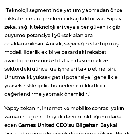
"Teknoloji segmentinde yatırım yapmadan önce
dikkate alman gereken birkaç faktör var. Yapay
zeka, sağlık teknolojileri veya siber güvenlik gibi
büyüme potansiyeli yüksek alanlara
odaklanabilirsin. Ancak, seçeceğin startup'ın iş
modeli, liderlik ekibi ve pazardaki rekabet
avantajları üzerinde titizlikle düşünmeli ve
sektördeki güncel gelişmeleri takip etmelisin.
Unutma ki, yüksek getiri potansiyeli genellikle
yüksek riskle gelir, bu nedenle dikkatli bir
değerlendirme yapmak önemlidir."
Yapay zekanın, internet ve mobilite sonrası yakın
zamanın üçüncü büyük devrimi olduğunu ifade
eden
Games United CEO'su Bilgehan Baykal
,
"Farklı disiplinlerde büyük dönüşüm sağlıyor. Belirli