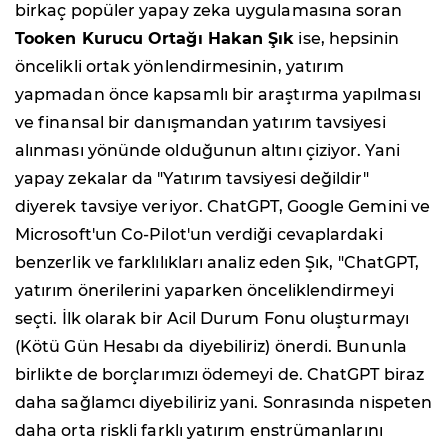
birkaç popüler yapay zeka uygulamasına soran
Tooken Kurucu Ortağı Hakan Şık
ise, hepsinin
öncelikli ortak yönlendirmesinin, yatırım
yapmadan önce kapsamlı bir araştırma yapılması
ve finansal bir danışmandan yatırım tavsiyesi
alınması yönünde olduğunun altını çiziyor. Yani
yapay zekalar da "Yatırım tavsiyesi değildir"
diyerek tavsiye veriyor. ChatGPT, Google Gemini ve
Microsoft'un Co-Pilot'un verdiği cevaplardaki
benzerlik ve farklılıkları analiz eden Şık, "ChatGPT,
yatırım önerilerini yaparken önceliklendirmeyi
seçti. İlk olarak bir Acil Durum Fonu oluşturmayı
(Kötü Gün Hesabı da diyebiliriz) önerdi. Bununla
birlikte de borçlarımızı ödemeyi de. ChatGPT biraz
daha sağlamcı diyebiliriz yani. Sonrasında nispeten
daha orta riskli farklı yatırım enstrümanlarını