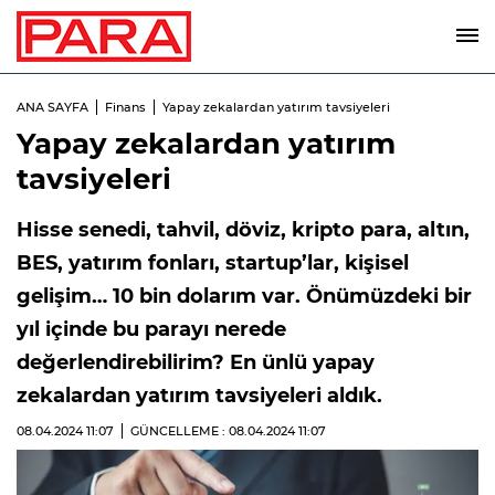
ANA SAYFA
Finans
Yapay zekalardan yatırım tavsiyeleri
Yapay zekalardan yatırım
tavsiyeleri
Hisse senedi, tahvil, döviz, kripto para, altın,
BES, yatırım fonları, startup’lar, kişisel
gelişim… 10 bin dolarım var. Önümüzdeki bir
yıl içinde bu parayı nerede
değerlendirebilirim? En ünlü yapay
zekalardan yatırım tavsiyeleri aldık.
08.04.2024
11:07
GÜNCELLEME : 08.04.2024
11:07