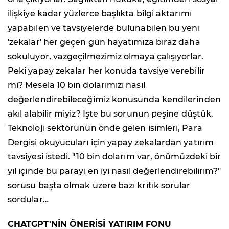
ilişkiye kadar yüzlerce başlıkta bilgi aktarımı
yapabilen ve tavsiyelerde bulunabilen bu yeni
'zekalar' her geçen gün hayatımıza biraz daha
sokuluyor, vazgeçilmezimiz olmaya çalışıyorlar.
Peki yapay zekalar her konuda tavsiye verebilir
mi? Mesela 10 bin dolarımızı nasıl
değerlendirebileceğimiz konusunda kendilerinden
akıl alabilir miyiz? İşte bu sorunun peşine düştük.
Teknoloji sektörünün önde gelen isimleri, Para
Dergisi okuyucuları için yapay zekalardan yatırım
tavsiyesi istedi. "10 bin dolarım var, önümüzdeki bir
yıl içinde bu parayı en iyi nasıl değerlendirebilirim?"
sorusu başta olmak üzere bazı kritik sorular
sordular…
CHATGPT'NİN ÖNERİSİ YATIRIM FONU