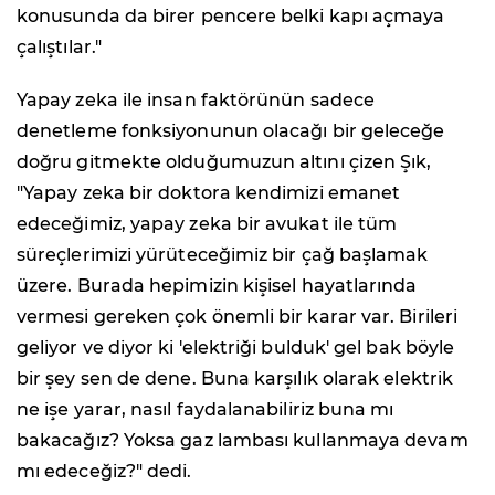
konusunda da birer pencere belki kapı açmaya
çalıştılar."
Yapay zeka ile insan faktörünün sadece
denetleme fonksiyonunun olacağı bir geleceğe
doğru gitmekte olduğumuzun altını çizen Şık,
"Yapay zeka bir doktora kendimizi emanet
edeceğimiz, yapay zeka bir avukat ile tüm
süreçlerimizi yürüteceğimiz bir çağ başlamak
üzere. Burada hepimizin kişisel hayatlarında
vermesi gereken çok önemli bir karar var. Birileri
geliyor ve diyor ki 'elektriği bulduk' gel bak böyle
bir şey sen de dene. Buna karşılık olarak elektrik
ne işe yarar, nasıl faydalanabiliriz buna mı
bakacağız? Yoksa gaz lambası kullanmaya devam
mı edeceğiz?" dedi.