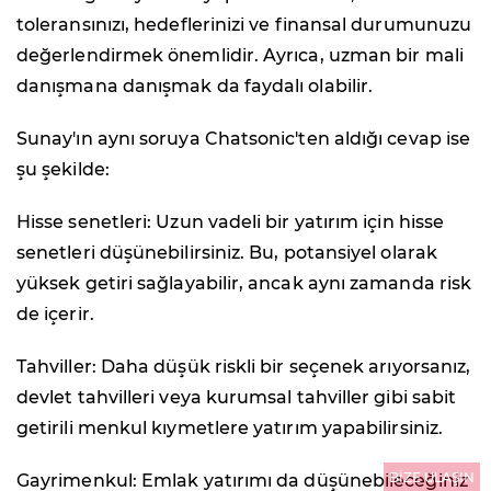
toleransınızı, hedeflerinizi ve finansal durumunuzu
değerlendirmek önemlidir. Ayrıca, uzman bir mali
danışmana danışmak da faydalı olabilir.
Sunay'ın aynı soruya Chatsonic'ten aldığı cevap ise
şu şekilde:
Hisse senetleri: Uzun vadeli bir yatırım için hisse
senetleri düşünebilirsiniz. Bu, potansiyel olarak
yüksek getiri sağlayabilir, ancak aynı zamanda risk
de içerir.
Tahviller: Daha düşük riskli bir seçenek arıyorsanız,
devlet tahvilleri veya kurumsal tahviller gibi sabit
getirili menkul kıymetlere yatırım yapabilirsiniz.
BİZE ULAŞIN
Gayrimenkul: Emlak yatırımı da düşünebileceğiniz