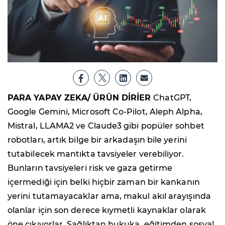
PARA YAPAY ZEKA/ ÜRÜN DİRİER
ChatGPT,
Google Gemini, Microsoft Co-Pilot, Aleph Alpha,
Mistral, LLAMA2 ve Claude3 gibi popüler sohbet
robotları, artık bilge bir arkadaşın bile yerini
tutabilecek mantıkta tavsiyeler verebiliyor.
Bunların tavsiyeleri risk ve gaza getirme
içermediği için belki hiçbir zaman bir kankanın
yerini tutamayacaklar ama, makul akıl arayışında
olanlar için son derece kıymetli kaynaklar olarak
öne çıkıyorlar. Sağlıktan hukuka, eğitimden sosyal