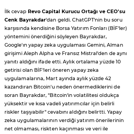
İlk cevap
Revo Capital Kurucu Ortağı ve CEO'su
Cenk Bayrakdar
'dan geldi. ChatGPT'nin bu soru
karşısında kendisine Borsa Yatırım Fonları (BİF'ler)
yöntemini önerdiğini söyleyen Bayrakdar,
Google'ın yapay zeka uygulaması Gemini, Alman
girişimi Aleph Alpha ve Fransız Mistral'den de aynı
yanıtı aldığını ifade etti. Aylık ortalama yüzde 10
getirisi olan BİF'leri öneren yapay zeka
uygulamalarına, Mart ayında aylık yüzde 42
kazandıran Bitcoin'u neden önermediklerini de
soran Bayrakdar, "Bitcoin'in volatilitesi oldukça
yüksektir ve kısa vadeli yatırımcılar için belirli
riskler taşıyabilir" cevabını aldığını belirtti. Yapay
zeka uygulamalarının verdiği yatırım önerilerinin
net olmaması, riskten kaçınması ve veri ile