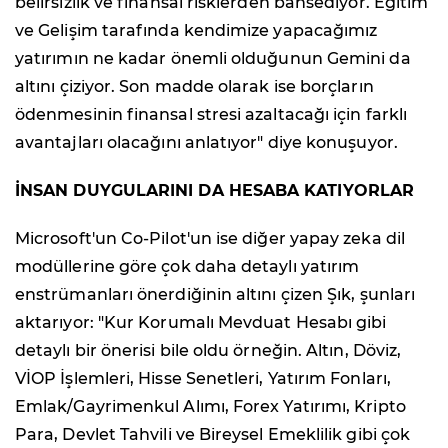
belirsizlik ve finansal risklerden bahsediyor. Eğitim
ve Gelişim tarafında kendimize yapacağımız
yatırımın ne kadar önemli olduğunun Gemini da
altını çiziyor. Son madde olarak ise borçların
ödenmesinin finansal stresi azaltacağı için farklı
avantajları olacağını anlatıyor" diye konuşuyor.
İNSAN DUYGULARINI DA HESABA KATIYORLAR
Microsoft'un Co-Pilot'un ise diğer yapay zeka dil
modüllerine göre çok daha detaylı yatırım
enstrümanları önerdiğinin altını çizen Şık, şunları
aktarıyor: "Kur Korumalı Mevduat Hesabı gibi
detaylı bir önerisi bile oldu örneğin. Altın, Döviz,
VİOP İşlemleri, Hisse Senetleri, Yatırım Fonları,
Emlak/Gayrimenkul Alımı, Forex Yatırımı, Kripto
Para, Devlet Tahvili ve Bireysel Emeklilik gibi çok