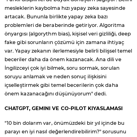
mesleklerin kaybolma hızı yapay zeka sayesinde
artacak. Bununla birlikte yapay zeka bazı
problemleri de beraberinde getiriyor. Algoritma
önyargısı (algorythm bias), kişisel veri gizliliği, deep
fake gibi sorunların çözümü için zamana ihtiyaç
var. Yapay zekanın ilerlemesiyle belirli bilişsel temel
beceriler daha da önem kazanacak. Ana dili ve
İngilizceyi çok iyi bilmek, soru sormak, sorulan
soruyu anlamak ve neden sonuç ilişkisini
içselleştirmek gibi temel becerilerin çok daha
önem kazanacağını düşünüyorum" dedi.
CHATGPT, GEMINI VE CO-PILOT KIYASLAMASI
"10 bin dolarım var, önümüzdeki bir yıl içinde bu
parayı en iyi nasıl değerlendirebilirim?" sorusunu