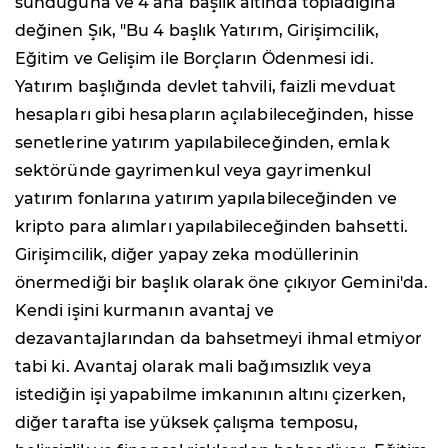
sunduğuna ve 4 ana başlık altında topladığına
değinen Şık, "Bu 4 başlık Yatırım, Girişimcilik,
Eğitim ve Gelişim ile Borçların Ödenmesi idi.
Yatırım başlığında devlet tahvili, faizli mevduat
hesapları gibi hesapların açılabileceğinden, hisse
senetlerine yatırım yapılabileceğinden, emlak
sektöründe gayrimenkul veya gayrimenkul
yatırım fonlarına yatırım yapılabileceğinden ve
kripto para alımları yapılabileceğinden bahsetti.
Girişimcilik, diğer yapay zeka modüllerinin
önermediği bir başlık olarak öne çıkıyor Gemini'da.
Kendi işini kurmanın avantaj ve
dezavantajlarından da bahsetmeyi ihmal etmiyor
tabi ki. Avantaj olarak mali bağımsızlık veya
istediğin işi yapabilme imkanının altını çizerken,
diğer tarafta ise yüksek çalışma temposu,