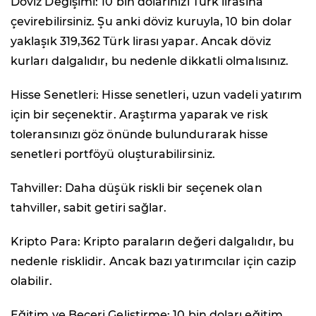
Döviz Değişimi: 10 bin dolarınızı Türk lirasına
çevirebilirsiniz. Şu anki döviz kuruyla, 10 bin dolar
yaklaşık 319,362 Türk lirası yapar. Ancak döviz
kurları dalgalıdır, bu nedenle dikkatli olmalısınız.
Hisse Senetleri: Hisse senetleri, uzun vadeli yatırım
için bir seçenektir. Araştırma yaparak ve risk
toleransınızı göz önünde bulundurarak hisse
senetleri portföyü oluşturabilirsiniz.
Tahviller: Daha düşük riskli bir seçenek olan
tahviller, sabit getiri sağlar.
Kripto Para: Kripto paraların değeri dalgalıdır, bu
nedenle risklidir. Ancak bazı yatırımcılar için cazip
olabilir.
Eğitim ve Beceri Geliştirme: 10 bin doları eğitim