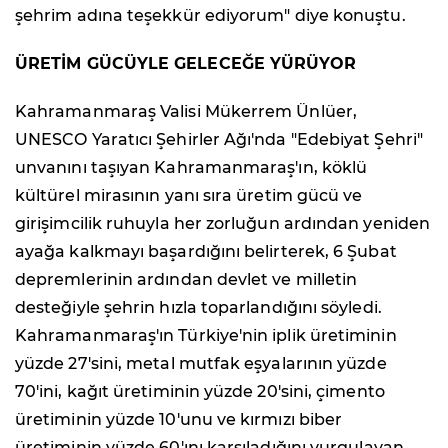
şehrim adına teşekkür ediyorum" diye konuştu.
ÜRETİM GÜCÜYLE GELECEĞE YÜRÜYOR
Kahramanmaraş Valisi Mükerrem Ünlüer,
UNESCO Yaratıcı Şehirler Ağı'nda "Edebiyat Şehri"
unvanını taşıyan Kahramanmaraş'ın, köklü
kültürel mirasının yanı sıra üretim gücü ve
girişimcilik ruhuyla her zorluğun ardından yeniden
ayağa kalkmayı başardığını belirterek, 6 Şubat
depremlerinin ardından devlet ve milletin
desteğiyle şehrin hızla toparlandığını söyledi.
Kahramanmaraş'ın Türkiye'nin iplik üretiminin
yüzde 27'sini, metal mutfak eşyalarının yüzde
70'ini, kağıt üretiminin yüzde 20'sini, çimento
üretiminin yüzde 10'unu ve kırmızı biber
üretiminin yüzde 60'ını karşıladığını vurgulayan