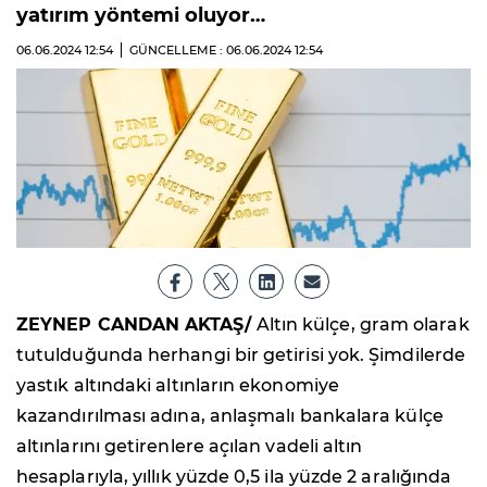
yatırım yöntemi oluyor…
06.06.2024
12:54
GÜNCELLEME : 06.06.2024
12:54
ZEYNEP CANDAN AKTAŞ/
Altın külçe, gram olarak
tutulduğunda herhangi bir getirisi yok. Şimdilerde
yastık altındaki altınların ekonomiye
kazandırılması adına, anlaşmalı bankalara külçe
altınlarını getirenlere açılan vadeli altın
hesaplarıyla, yıllık yüzde 0,5 ila yüzde 2 aralığında