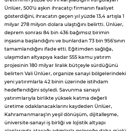
Ünlüer, 500'ü aşkın ihracatçı firmanın faaliyet
gösterdiğini, ihracatın geçen yıl yüzde 13,4 artışla 1
milyar 278 milyon dolara ulaştığını belirtti. Ünlüer,
deprem sonrası 84 bin 436 bağımsız birimin
inşasına başlandığını ve bunlardan 73 bin 956'sının
tamamlandığını ifade etti. Eğitimden sağlığa,
ulaşımdan altyapıya kadar 555 kamu yatırım
projesinin 180 milyar liralık bütçeyle sürdüğünü
belirten Vali Ünlüer, organize sanayi bölgelerindeki
yeni yatırımlarla 42 binin üzerinde istihdam
hedeflendiğini söyledi. Savunma sanayii
yatırımlarıyla birlikte yüksek katma değerli
üretime odaklanacaklarını kaydeden Ünlüer,
Kahramanmaraş'ın yeşil dönüşüm, dijitalleşme,
üniversite-sanayi iş birliği ve lojistik altyapı
alanlarında atacağı adımlarla geleceğe daha güçlü