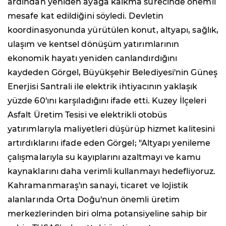
ardından yeniden ayağa kalkma sürecinde önemli
mesafe kat edildiğini söyledi. Devletin
koordinasyonunda yürütülen konut, altyapı, sağlık,
ulaşım ve kentsel dönüşüm yatırımlarının
ekonomik hayatı yeniden canlandırdığını
kaydeden Görgel, Büyükşehir Belediyesi'nin Güneş
Enerjisi Santrali ile elektrik ihtiyacının yaklaşık
yüzde 60'ını karşıladığını ifade etti. Kuzey İlçeleri
Asfalt Üretim Tesisi ve elektrikli otobüs
yatırımlarıyla maliyetleri düşürüp hizmet kalitesini
artırdıklarını ifade eden Görgel; "Altyapı yenileme
çalışmalarıyla su kayıplarını azaltmayı ve kamu
kaynaklarını daha verimli kullanmayı hedefliyoruz.
Kahramanmaraş'ın sanayi, ticaret ve lojistik
alanlarında Orta Doğu'nun önemli üretim
merkezlerinden biri olma potansiyeline sahip bir