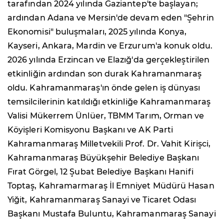
tarafından 2024 yılında Gaziantep'te başlayan;
ardından Adana ve Mersin'de devam eden "Şehrin
Ekonomisi" buluşmaları, 2025 yılında Konya,
Kayseri, Ankara, Mardin ve Erzurum'a konuk oldu.
2026 yılında Erzincan ve Elazığ'da gerçekleştirilen
etkinliğin ardından son durak Kahramanmaraş
oldu. Kahramanmaraş'ın önde gelen iş dünyası
temsilcilerinin katıldığı etkinliğe Kahramanmaraş
Valisi Mükerrem Ünlüer, TBMM Tarım, Orman ve
Köyişleri Komisyonu Başkanı ve AK Parti
Kahramanmaraş Milletvekili Prof. Dr. Vahit Kirişci,
Kahramanmaraş Büyükşehir Belediye Başkanı
Fırat Görgel, 12 Şubat Belediye Başkanı Hanifi
Toptaş, Kahramarmaraş İl Emniyet Müdürü Hasan
Yiğit, Kahramanmaraş Sanayi ve Ticaret Odası
Başkanı Mustafa Buluntu, Kahramanmaraş Sanayi