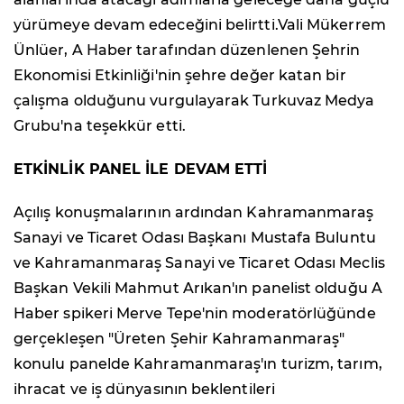
yürümeye devam edeceğini belirtti.Vali Mükerrem
Ünlüer, A Haber tarafından düzenlenen Şehrin
Ekonomisi Etkinliği'nin şehre değer katan bir
çalışma olduğunu vurgulayarak Turkuvaz Medya
Grubu'na teşekkür etti.
ETKİNLİK PANEL İLE DEVAM ETTİ
Açılış konuşmalarının ardından Kahramanmaraş
Sanayi ve Ticaret Odası Başkanı Mustafa Buluntu
ve Kahramanmaraş Sanayi ve Ticaret Odası Meclis
Başkan Vekili Mahmut Arıkan'ın panelist olduğu A
Haber spikeri Merve Tepe'nin moderatörlüğünde
gerçekleşen "Üreten Şehir Kahramanmaraş"
konulu panelde Kahramanmaraş'ın turizm, tarım,
ihracat ve iş dünyasının beklentileri