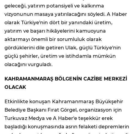
geleceği, yatırım potansiyeli ve kalkınma
vizyonunun masaya yatırılacağını söyledi. A Haber
olarak Türkiye'nin dört bir yanındaki üretim,
yatırım ve başarı hikâyelerini kamuoyuna
aktarmayı önemli bir sorumluluk olarak
gördüklerini dile getiren Ulak, güçlü Türkiye'nin
güçlü şehirler, üretim ve istihdamla mümkün
olacağını vurguladı.
KAHRAMANMARAŞ BÖLGENİN CAZİBE MERKEZİ
OLACAK
Etkinlikte konuşan Kahramanmaraş Büyükşehir
Belediye Başkanı Fırat Görgel, organizasyon için
Turkuvaz Medya ve A Haber'e teşekkür erek
başladığı konuşmasında asrın felaketi depremlerin