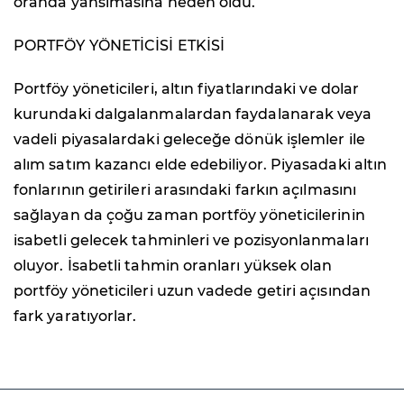
oranda yansımasına neden oldu.
PORTFÖY YÖNETİCİSİ ETKİSİ
Portföy yöneticileri, altın fiyatlarındaki ve dolar
kurundaki dalgalanmalardan faydalanarak veya
vadeli piyasalardaki geleceğe dönük işlemler ile
alım satım kazancı elde edebiliyor. Piyasadaki altın
fonlarının getirileri arasındaki farkın açılmasını
sağlayan da çoğu zaman portföy yöneticilerinin
isabetli gelecek tahminleri ve pozisyonlanmaları
oluyor. İsabetli tahmin oranları yüksek olan
portföy yöneticileri uzun vadede getiri açısından
fark yaratıyorlar.