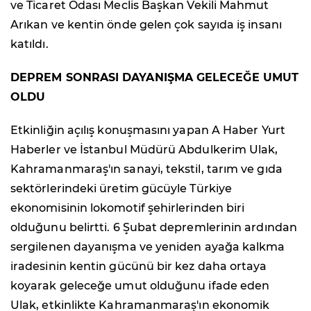
ve Ticaret Odası Meclis Başkan Vekili Mahmut
Arıkan ve kentin önde gelen çok sayıda iş insanı
katıldı.
DEPREM SONRASI DAYANIŞMA GELECEĞE UMUT
OLDU
Etkinliğin açılış konuşmasını yapan A Haber Yurt
Haberler ve İstanbul Müdürü Abdulkerim Ulak,
Kahramanmaraş'ın sanayi, tekstil, tarım ve gıda
sektörlerindeki üretim gücüyle Türkiye
ekonomisinin lokomotif şehirlerinden biri
olduğunu belirtti. 6 Şubat depremlerinin ardından
sergilenen dayanışma ve yeniden ayağa kalkma
iradesinin kentin gücünü bir kez daha ortaya
koyarak geleceğe umut olduğunu ifade eden
Ulak, etkinlikte Kahramanmaraş'ın ekonomik