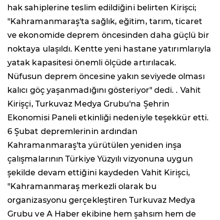
hak sahiplerine teslim edildiğini belirten Kirişci;
"Kahramanmaraş'ta sağlık, eğitim, tarım, ticaret
ve ekonomide deprem öncesinden daha güçlü bir
noktaya ulaşıldı. Kentte yeni hastane yatırımlarıyla
yatak kapasitesi önemli ölçüde artırılacak.
Nüfusun deprem öncesine yakın seviyede olması
kalıcı göç yaşanmadığını gösteriyor" dedi. . Vahit
Kirişçi, Turkuvaz Medya Grubu'na Şehrin
Ekonomisi Paneli etkinliği nedeniyle teşekkür etti.
6 Şubat depremlerinin ardından
Kahramanmaraş'ta yürütülen yeniden inşa
çalışmalarının Türkiye Yüzyılı vizyonuna uygun
şekilde devam ettiğini kaydeden Vahit Kirişci,
"Kahramanmaraş merkezli olarak bu
organizasyonu gerçekleştiren Turkuvaz Medya
Grubu ve A Haber ekibine hem şahsım hem de