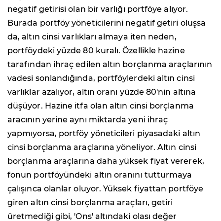
negatif getirisi olan bir varlığı portföye alıyor.
Burada portföy yöneticilerini negatif getiri oluşsa
da, altın cinsi varlıkları almaya iten neden,
portföydeki yüzde 80 kuralı. Özellikle hazine
tarafından ihraç edilen altın borçlanma araçlarının
vadesi sonlandığında, portföylerdeki altın cinsi
varlıklar azalıyor, altın
oranı yüzde 80'nin altına
düşüyor. Hazine itfa olan altın cinsi borçlanma
aracının yerine aynı miktarda yeni ihraç
yapmıyorsa, portföy yöneticileri piyasadaki altın
cinsi borçlanma araçlarına yöneliyor. Altın cinsi
borçlanma araçlarına daha yüksek fiyat vererek,
fonun portföyündeki altın oranını tutturmaya
çalışınca olanlar oluyor. Yüksek fiyattan portföye
giren altın cinsi borçlanma araçları, getiri
üretmediği gibi, 'Ons' altındaki olası değer