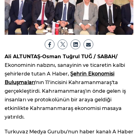
Ali ALTUNTAŞ-Osman Tuğrul TUĞ / SABAH/
Ekonominin nabzını, sanayinin ve ticaretin kalbi
şehirlerde tutan A Haber,
Şehrin Ekonomisi
Buluşmaları
'nın 11'incisini Kahramanmaraş'ta
gerçekleştirdi. Kahramanmaraş'ın önde gelen iş
insanları ve protokolünün bir araya geldiği
etkinlikte Kahramanmaraş ekonomisi masaya
yatırıldı.
Turkuvaz Medya Gurubu'nun haber kanalı A Haber