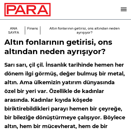
ANA
Finans
Altın fonlarının getirisi, ons altından neden
SAYFA
ayrışıyor?
Altın fonlarının getirisi, ons
altından neden ayrışıyor?
Sarı sarı, çil çil. İnsanlık tarihinde hemen her
dönem ilgi görmüş, değer bulmuş bir metal,
altın. Ama ülkemizin yatırım dünyasında
özel bir yeri var. Özellikle de kadınlar
arasında. Kadınlar kıyıda köşede
biriktirebildikleri parayı hemen bir çeyreğe,
bir bileziğe dönüştürmeye çalışıyor. Böylece
altın, hem bir mücevherat, hem de bir