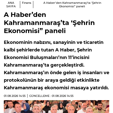
ANA
Finans
A Haber’den Kahramanmaraş’ta ‘Şehrin
SAYFA
Ekonomisi” paneli
A Haber’den
Kahramanmaraş’ta ‘Şehrin
Ekonomisi” paneli
Ekonominin nabzını, sanayinin ve ticaretin
kalbi şehirlerde tutan A Haber, Şehrin
Ekonomisi Buluşmaları’nın 11’incisini
Kahramanmaraş’ta gerçekleştirdi.
Kahramanmaraş’ın önde gelen iş insanları ve
protokolünün bir araya geldiği etkinlikte
Kahramanmaraş ekonomisi masaya yatırıldı.
01.08.2026
14:55
GÜNCELLEME : 01.08.2026
14:55