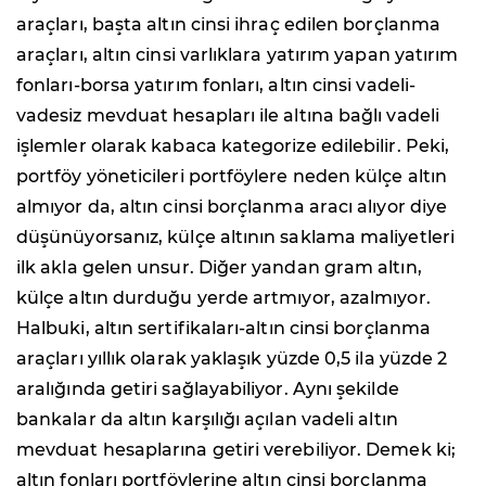
araçları, başta altın cinsi ihraç edilen borçlanma
araçları, altın cinsi varlıklara yatırım yapan yatırım
fonları-borsa yatırım fonları, altın cinsi vadeli-
vadesiz mevduat hesapları ile altına bağlı vadeli
işlemler olarak kabaca kategorize edilebilir. Peki,
portföy yöneticileri portföylere neden külçe altın
almıyor da, altın cinsi borçlanma aracı alıyor diye
düşünüyorsanız, külçe altının saklama maliyetleri
ilk akla gelen unsur. Diğer yandan gram altın,
külçe altın durduğu yerde artmıyor, azalmıyor.
Halbuki, altın sertifikaları-altın cinsi borçlanma
araçları yıllık olarak yaklaşık yüzde 0,5 ila yüzde 2
aralığında getiri sağlayabiliyor. Aynı şekilde
bankalar da altın karşılığı açılan vadeli altın
mevduat hesaplarına getiri verebiliyor. Demek ki;
altın fonları portföylerine altın cinsi borçlanma