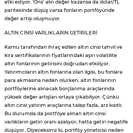
etki ediyor. 'Ons' alın değer kazansa da dolar/TL
paritesinde düşüş varsa fonların portföyünde
değer artışı oluşmuyor.
ALTIN CİNSİ VARLIKLARIN GETİRİLERİ
Kamu tarafından ihraç edilen altın cinsi tahvil ve
kira sertifikalarının fiyatlarındaki aşırı volatilite
altın fonlarının getirisini doğrudan etkiliyor.
Yatırımcıların altın fonlarına olan ilgisi, bu fonlara
para akmasına neden olurken, altın fonlarının
portföylerine alınacak borçlanma araçlarında
yüksek değer artışları ortaya çıkabiliyor. Çünkü
altın cinsi yatırım araçlarına talep fazla, arz kısıtlı.
Bu durumda da portföye alınan altın cinsi
varlıkların getiri oranı azalıyor, hatta getiri negatife
düşüyor. Diyeceksiniz ki, portföy yöneticisi neden