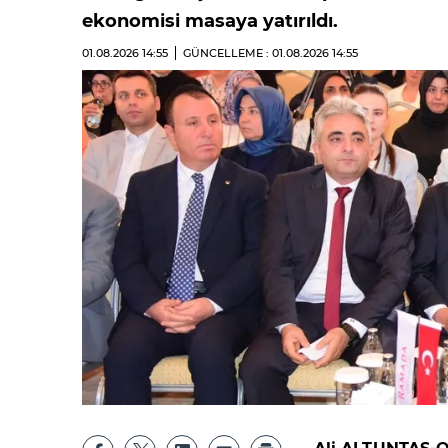
ekonomisi masaya yatırıldı.
01.08.2026
14:55
GÜNCELLEME : 01.08.2026
14:55