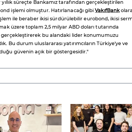
r yıllık süreçte Bankamız tarafından gerçekleştirilen
nd işlemi olmuştur. Hatırlanacağı gibi
VakıfBank
olar
işlem ile beraber ikisi sürdürülebilir eurobond, ikisi se
lmak üzere toplam 2,5 milyar ABD doları tutarında
 gerçekleştirerek bu alandaki lider konumumuzu
k. Bu durum uluslararası yatırımcıların Türkiye'ye ve
uğu güvenin açık bir göstergesidir."