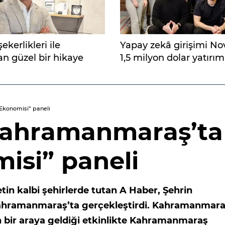
ekerlikleri ile
Yapay zekâ girişimi No
an güzel bir hikaye
1,5 milyon dolar yatırım
Ekonomisi” paneli
Kahramanmaraş’ta
isi” paneli
tin kalbi şehirlerde tutan A Haber, Şehrin
 Kahramanmaraş’ta gerçekleştirdi. Kahramanmara
n bir araya geldiği etkinlikte Kahramanmaraş