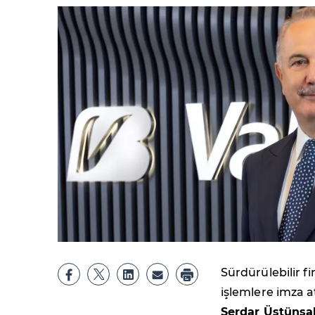
Sürdürülebilir 
işlemlere imza a
Serdar Üstünsa