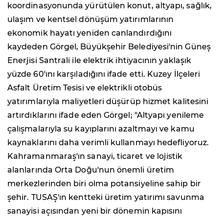
koordinasyonunda yürütülen konut, altyapı, sağlık,
ulaşım ve kentsel dönüşüm yatırımlarının
ekonomik hayatı yeniden canlandırdığını
kaydeden Görgel, Büyükşehir Belediyesi'nin Güneş
Enerjisi Santrali ile elektrik ihtiyacının yaklaşık
yüzde 60'ını karşıladığını ifade etti. Kuzey İlçeleri
Asfalt Üretim Tesisi ve elektrikli otobüs
yatırımlarıyla maliyetleri düşürüp hizmet kalitesini
artırdıklarını ifade eden Görgel; "Altyapı yenileme
çalışmalarıyla su kayıplarını azaltmayı ve kamu
kaynaklarını daha verimli kullanmayı hedefliyoruz.
Kahramanmaraş'ın sanayi, ticaret ve lojistik
alanlarında Orta Doğu'nun önemli üretim
merkezlerinden biri olma potansiyeline sahip bir
şehir. TUSAŞ'ın kentteki üretim yatırımı savunma
sanayisi açısından yeni bir dönemin kapısını