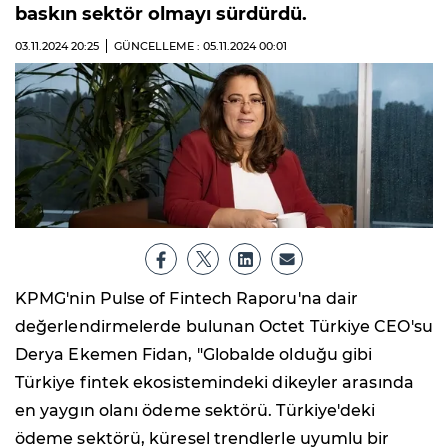
baskın sektör olmayı sürdürdü.
03.11.2024
20:25
GÜNCELLEME : 05.11.2024
00:01
KPMG'nin
Pulse of Fintech Raporu
'na dair
değerlendirmelerde bulunan Octet Türkiye CEO'su
Derya Ekemen Fidan, "Globalde olduğu gibi
Türkiye fintek ekosistemindeki dikeyler arasında
en yaygın olanı ödeme sektörü. Türkiye'deki
ödeme sektörü, küresel trendlerle uyumlu bir