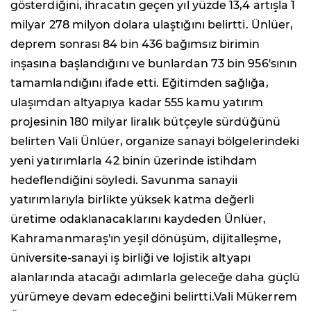
gösterdiğini, ihracatın geçen yıl yüzde 13,4 artışla 1
milyar 278 milyon dolara ulaştığını belirtti. Ünlüer,
deprem sonrası 84 bin 436 bağımsız birimin
inşasına başlandığını ve bunlardan 73 bin 956'sının
tamamlandığını ifade etti. Eğitimden sağlığa,
ulaşımdan altyapıya kadar 555 kamu yatırım
projesinin 180 milyar liralık bütçeyle sürdüğünü
belirten Vali Ünlüer, organize sanayi bölgelerindeki
yeni yatırımlarla 42 binin üzerinde istihdam
hedeflendiğini söyledi. Savunma sanayii
yatırımlarıyla birlikte yüksek katma değerli
üretime odaklanacaklarını kaydeden Ünlüer,
Kahramanmaraş'ın yeşil dönüşüm, dijitalleşme,
üniversite-sanayi iş birliği ve lojistik altyapı
alanlarında atacağı adımlarla geleceğe daha güçlü
yürümeye devam edeceğini belirtti.Vali Mükerrem