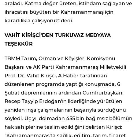
araladı. Katma değer üreten, istihdam sağlayan ve
ihracatını büyüten bir Kahramanmaraş için
kararlılıkla çalışıyoruz" dedi.
VAHİT KİRİŞCİ'DEN TURKUVAZ MEDYAYA
TEŞEKKÜR
TBMM Tarım, Orman ve Köyişleri Komisyonu
Başkanı ve AK Parti Kahramanmaraş Milletvekili
Prof. Dr. Vahit Kirişci, A Haber tarafından
düzenlenen programda yaptığı konuşmada, 6
Şubat depremlerinin ardından Cumhurbaşkanı
Recep Tayyip Erdoğan'ın liderliğinde yürütülen
yeniden inşa çalışmalarının başarıyla sürdüğünü
söyledi. Üç yıl dolmadan 455 bin bağımsız bölümün
hak sahiplerine teslim edildiğini belirten Kirişci;
"Kahramanmaraş'ta sağlık, eğitim, tarım, ticaret