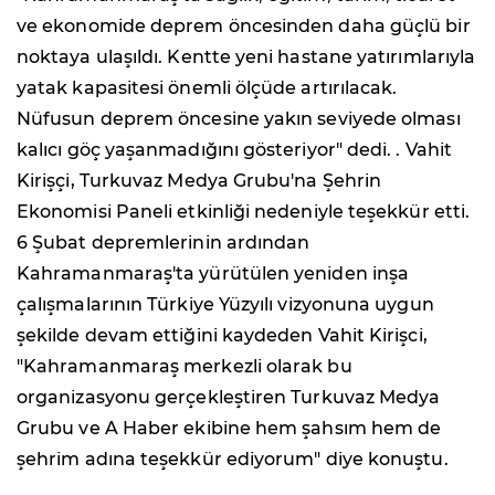
ve ekonomide deprem öncesinden daha güçlü bir
noktaya ulaşıldı. Kentte yeni hastane yatırımlarıyla
yatak kapasitesi önemli ölçüde artırılacak.
Nüfusun deprem öncesine yakın seviyede olması
kalıcı göç yaşanmadığını gösteriyor" dedi. . Vahit
Kirişçi, Turkuvaz Medya Grubu'na Şehrin
Ekonomisi Paneli etkinliği nedeniyle teşekkür etti.
6 Şubat depremlerinin ardından
Kahramanmaraş'ta yürütülen yeniden inşa
çalışmalarının Türkiye Yüzyılı vizyonuna uygun
şekilde devam ettiğini kaydeden Vahit Kirişci,
"Kahramanmaraş merkezli olarak bu
organizasyonu gerçekleştiren Turkuvaz Medya
Grubu ve A Haber ekibine hem şahsım hem de
şehrim adına teşekkür ediyorum" diye konuştu.