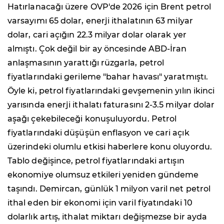
Hatırlanacağı üzere OVP'de 2026 için Brent petrol
varsayımı 65 dolar, enerji ithalatının 63 milyar
dolar, cari açığın 22.3 milyar dolar olarak yer
almıştı. Çok değil bir ay öncesinde ABD-İran
anlaşmasının yarattığı rüzgarla, petrol
fiyatlarındaki gerileme "bahar havası" yaratmıştı.
Öyle ki, petrol fiyatlarındaki gevşemenin yılın ikinci
yarısında enerji ithalatı faturasını 2-3.5 milyar dolar
aşağı çekebileceği konuşuluyordu. Petrol
fiyatlarındaki düşüşün enflasyon ve cari açık
üzerindeki olumlu etkisi haberlere konu oluyordu.
Tablo değişince, petrol fiyatlarındaki artışın
ekonomiye olumsuz etkileri yeniden gündeme
taşındı. Demircan, günlük 1 milyon varil net petrol
ithal eden bir ekonomi için varil fiyatındaki 10
dolarlık artış, ithalat miktarı değişmezse bir ayda