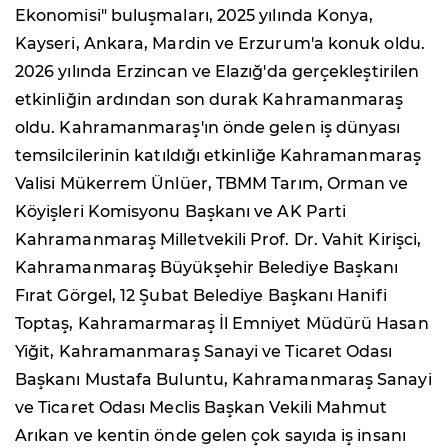
Ekonomisi" buluşmaları, 2025 yılında Konya,
Kayseri, Ankara, Mardin ve Erzurum'a konuk oldu.
2026 yılında Erzincan ve Elazığ'da gerçekleştirilen
etkinliğin ardından son durak Kahramanmaraş
oldu. Kahramanmaraş'ın önde gelen iş dünyası
temsilcilerinin katıldığı etkinliğe Kahramanmaraş
Valisi Mükerrem Ünlüer, TBMM Tarım, Orman ve
Köyişleri Komisyonu Başkanı ve AK Parti
Kahramanmaraş Milletvekili Prof. Dr. Vahit Kirişci,
Kahramanmaraş Büyükşehir Belediye Başkanı
Fırat Görgel, 12 Şubat Belediye Başkanı Hanifi
Toptaş, Kahramarmaraş İl Emniyet Müdürü Hasan
Yiğit, Kahramanmaraş Sanayi ve Ticaret Odası
Başkanı Mustafa Buluntu, Kahramanmaraş Sanayi
ve Ticaret Odası Meclis Başkan Vekili Mahmut
Arıkan ve kentin önde gelen çok sayıda iş insanı