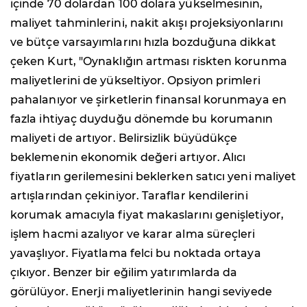
içinde 70 dolardan 100 dolara yükselmesinin,
maliyet tahminlerini, nakit akışı projeksiyonlarını
ve bütçe varsayımlarını hızla bozduğuna dikkat
çeken Kurt, "Oynaklığın artması riskten korunma
maliyetlerini de yükseltiyor. Opsiyon primleri
pahalanıyor ve şirketlerin finansal korunmaya en
fazla ihtiyaç duyduğu dönemde bu korumanın
maliyeti de artıyor. Belirsizlik büyüdükçe
beklemenin ekonomik değeri artıyor. Alıcı
fiyatların gerilemesini beklerken satıcı yeni maliyet
artışlarından çekiniyor. Taraflar kendilerini
korumak amacıyla fiyat makaslarını genişletiyor,
işlem hacmi azalıyor ve karar alma süreçleri
yavaşlıyor. Fiyatlama felci bu noktada ortaya
çıkıyor. Benzer bir eğilim yatırımlarda da
görülüyor. Enerji maliyetlerinin hangi seviyede