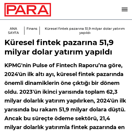
ANA
Finans
Küresel fintek pazarına 51,9 milyar dolar yatırım
SAYFA
yapıldı
Küresel fintek pazarına 51,9
milyar dolar yatırım yapıldı
KPMG'nin Pulse of Fintech Raporu’na göre,
2024'ün ilk altı ayı, küresel fintek pazarında
önemli dinamiklerin öne çıktığı bir dönem
oldu. 2023'ün ikinci yarısında toplam 62,3
milyar dolarlık yatırım yapılırken, 2024'ün ilk
yarısında bu rakam 51,9 milyar dolara düştü.
Ancak bu süreçte ödeme sektörü, 21,4
milyar dolarlık yatırımla fintek pazarında en