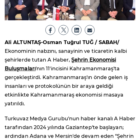
Ali ALTUNTAŞ-Osman Tuğrul TUĞ / SABAH/
Ekonominin nabzını, sanayinin ve ticaretin kalbi
şehirlerde tutan A Haber,
Şehrin Ekonomisi
Buluşmaları
'nın 11'incisini Kahramanmaraş'ta
gerçekleştirdi. Kahramanmaraş'ın önde gelen iş
insanları ve protokolünün bir araya geldiği
etkinlikte Kahramanmaraş ekonomisi masaya
yatırıldı.
Turkuvaz Medya Gurubu'nun haber kanalı A Haber
tarafından 2024 yılında Gaziantep'te başlayan;
ardından Adana ve Mersin'de devam eden "Şehrin