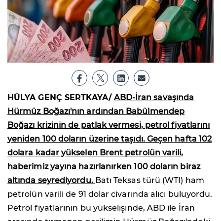
HÜLYA GENÇ SERTKAYA/
ABD-İran savaşında
Hürmüz Boğazı'nın ardından Babülmendep
Boğazı krizinin de patlak vermesi, petrol fiyatlarını
yeniden 100 doların üzerine taşıdı. Geçen hafta 102
dolara kadar yükselen Brent petrolün varili,
haberimiz yayına hazırlanırken 100 doların biraz
altında seyrediyordu.
Batı Teksas türü (WTI) ham
petrolün varili de 91 dolar civarında alıcı buluyordu.
Petrol fiyatlarının bu yükselişinde, ABD ile İran