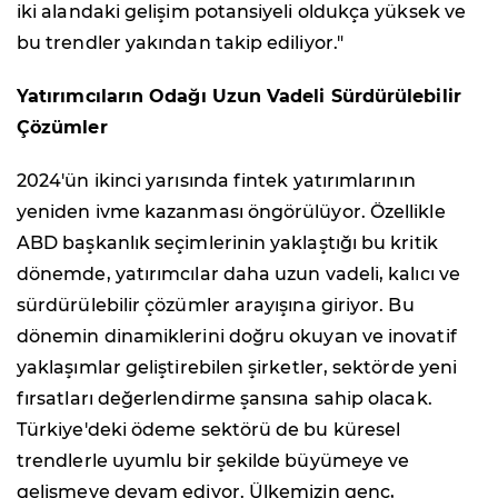
iki alandaki gelişim potansiyeli oldukça yüksek ve
bu trendler yakından takip ediliyor."
Yatırımcıların Odağı Uzun Vadeli Sürdürülebilir
Çözümler
2024'ün ikinci yarısında fintek yatırımlarının
yeniden ivme kazanması öngörülüyor. Özellikle
ABD başkanlık seçimlerinin yaklaştığı bu kritik
dönemde, yatırımcılar daha uzun vadeli, kalıcı ve
sürdürülebilir çözümler arayışına giriyor. Bu
dönemin dinamiklerini doğru okuyan ve inovatif
yaklaşımlar geliştirebilen şirketler, sektörde yeni
fırsatları değerlendirme şansına sahip olacak.
Türkiye'deki ödeme sektörü de bu küresel
trendlerle uyumlu bir şekilde büyümeye ve
gelişmeye devam ediyor. Ülkemizin genç,