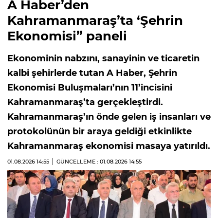
A Haber’den
Kahramanmaraş’ta ‘Şehrin
Ekonomisi” paneli
Ekonominin nabzını, sanayinin ve ticaretin
kalbi şehirlerde tutan A Haber, Şehrin
Ekonomisi Buluşmaları’nın 11’incisini
Kahramanmaraş’ta gerçekleştirdi.
Kahramanmaraş’ın önde gelen iş insanları ve
protokolünün bir araya geldiği etkinlikte
Kahramanmaraş ekonomisi masaya yatırıldı.
01.08.2026
14:55
GÜNCELLEME : 01.08.2026
14:55