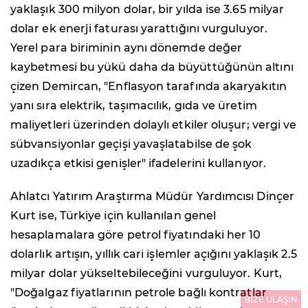
yaklaşık 300 milyon dolar, bir yılda ise 3.65 milyar
dolar ek enerji faturası yarattığını vurguluyor.
Yerel para biriminin aynı dönemde değer
kaybetmesi bu yükü daha da büyüttüğünün altını
çizen Demircan, "Enflasyon tarafında akaryakıtın
yanı sıra elektrik, taşımacılık, gıda ve üretim
maliyetleri üzerinden dolaylı etkiler oluşur; vergi ve
sübvansiyonlar geçişi yavaşlatabilse de şok
uzadıkça etkisi genişler" ifadelerini kullanıyor.
Ahlatcı Yatırım Araştırma Müdür Yardımcısı Dinçer
Kurt ise, Türkiye için kullanılan genel
hesaplamalara göre petrol fiyatındaki her 10
dolarlık artışın, yıllık cari işlemler açığını yaklaşık 2.5
milyar dolar yükseltebileceğini vurguluyor. Kurt,
"Doğalgaz fiyatlarının petrole bağlı kontratlar
BİZE ULAŞIN