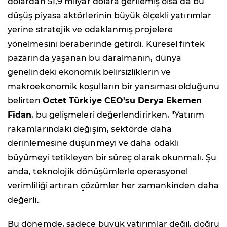
dolardan 51,9 milyar dolara gerilemiş olsa da bu
düşüş piyasa aktörlerinin büyük ölçekli yatırımlar
yerine stratejik ve odaklanmış projelere
yönelmesini beraberinde getirdi. Küresel fintek
pazarında yaşanan bu daralmanın, dünya
genelindeki ekonomik belirsizliklerin ve
makroekonomik koşulların bir yansıması olduğunu
belirten
Octet Türkiye CEO'su Derya Ekemen
Fidan
, bu gelişmeleri değerlendirirken, "Yatırım
rakamlarındaki değişim, sektörde daha
derinlemesine düşünmeyi ve daha odaklı
büyümeyi tetikleyen bir süreç olarak okunmalı. Şu
anda, teknolojik dönüşümlerle operasyonel
verimliliği artıran çözümler her zamankinden daha
değerli.
Bu dönemde, sadece büyük yatırımlar değil, doğru