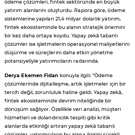
ödeme çözümleri, fintek sektöründe en büyük
yatırım alanlarını oluşturdu. Rapora göre, ödeme
sistemlerine yapılan 21,4 milyar dolarlık yatırım,
fintek ekosisteminde bu alanın stratejik önemini
bir kez daha ortaya koydu. Yapay zekâ tabanlı
çözümler ise işletmelerin operasyonel maliyetlerini
düşürme ve süreçlerini daha etkin yönetme
potansiyeliyle yatırımcıların radarında.
Derya Ekemen Fidan
konuyla ilgili: "Ödeme
çözümlerinde dijitalleşme, artık işletmeler için bir
tercih değil, zorunluluk haline geldi. Yapay zekâ,
fintek ekosisteminde devrim niteliğinde bir
dönüşüm sağlıyor. Özellikle veri analizi, müşteri
hizmetleri ve dolandırıcılık tespiti gibi kritik
alanlarda etkinliği artıran yapay zekâ tabanlı
çözümler, yatırımcıların bu alana ilgisini sürekli