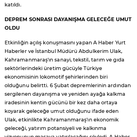
katıldı.
DEPREM SONRASI DAYANIŞMA GELECEĞE UMUT
OLDU
Etkinliğin açılış konuşmasını yapan A Haber Yurt
Haberler ve İstanbul Müdürü Abdulkerim Ulak,
Kahramanmaraş'ın sanayi, tekstil, tarım ve gıda
sektörlerindeki üretim gücüyle Türkiye
ekonomisinin lokomotif şehirlerinden biri
olduğunu belirtti. 6 Şubat depremlerinin ardından
sergilenen dayanışma ve yeniden ayağa kalkma
iradesinin kentin gücünü bir kez daha ortaya
koyarak geleceğe umut olduğunu ifade eden
Ulak, etkinlikte Kahramanmaraş'ın ekonomik
geleceği, yatırım potansiyeli ve kalkınma
vizyonunun masaya yatırılacağını söyledi. A Haber