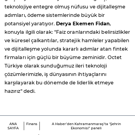
teknolojiye entegre olmuş nüfusu ve dijitalleşme
adımları, ödeme sistemlerinde büyük bir
potansiyel yaratıyor.
Derya Ekemen Fidan
,
konuyla ilgili olarak: "Faiz oranlarındaki belirsizlikler
ve küresel çalkantılar, stratejik hamleler yapabilen
ve dijitalleşme yolunda kararlı adımlar atan fintek
firmaları için güçlü bir büyüme zeminidir. Octet
Türkiye olarak sunduğumuz ileri teknoloji
çözümlerimizle, iş dünyasının ihtiyaçlarını
karşılayarak bu dönemde de liderlik etmeye
hazırız" dedi.
ANA
Finans
A Haber’den Kahramanmaraş’ta ‘Şehrin
SAYFA
Ekonomisi” paneli