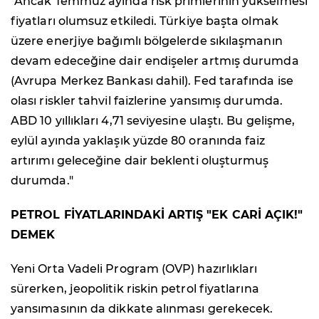
"Ancak Temmuz ayında risk primlerinin yükselmesi
fiyatları olumsuz etkiledi. Türkiye başta olmak
üzere enerjiye bağımlı bölgelerde sıkılaşmanın
devam edeceğine dair endişeler artmış durumda
(Avrupa Merkez Bankası dahil). Fed tarafında ise
olası riskler tahvil faizlerine yansımış durumda.
ABD 10 yıllıkları 4,71 seviyesine ulaştı. Bu gelişme,
eylül ayında yaklaşık yüzde 80 oranında faiz
artırımı geleceğine dair beklenti oluşturmuş
durumda."
PETROL FİYATLARINDAKİ ARTIŞ "EK CARİ AÇIK!"
DEMEK
Yeni Orta Vadeli Program (OVP) hazırlıkları
sürerken, jeopolitik riskin petrol fiyatlarına
yansımasının da dikkate alınması gerekecek.