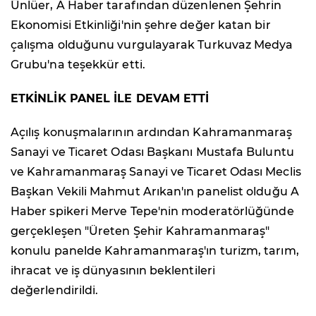
Ünlüer, A Haber tarafından düzenlenen Şehrin
Ekonomisi Etkinliği'nin şehre değer katan bir
çalışma olduğunu vurgulayarak Turkuvaz Medya
Grubu'na teşekkür etti.
ETKİNLİK PANEL İLE DEVAM ETTİ
Açılış konuşmalarının ardından Kahramanmaraş
Sanayi ve Ticaret Odası Başkanı Mustafa Buluntu
ve Kahramanmaraş Sanayi ve Ticaret Odası Meclis
Başkan Vekili Mahmut Arıkan'ın panelist olduğu A
Haber spikeri Merve Tepe'nin moderatörlüğünde
gerçekleşen "Üreten Şehir Kahramanmaraş"
konulu panelde Kahramanmaraş'ın turizm, tarım,
ihracat ve iş dünyasının beklentileri
değerlendirildi.