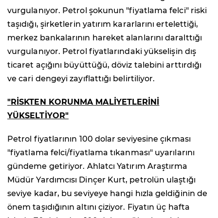
vurgulanıyor. Petrol şokunun "fiyatlama felci" riski
taşıdığı, şirketlerin yatırım kararlarını ertelettiği,
merkez bankalarının hareket alanlarını daralttığı
vurgulanıyor. Petrol fiyatlarındaki yükselişin dış
ticaret açığını büyüttüğü, döviz talebini arttırdığı
ve cari dengeyi zayıflattığı belirtiliyor.
"RİSKTEN KORUNMA MALİYETLERİNİ
YÜKSELTİYOR"
Petrol fiyatlarının 100 dolar seviyesine çıkması
"fiyatlama felci/fiyatlama tıkanması" uyarılarını
gündeme getiriyor. Ahlatcı Yatırım Araştırma
Müdür Yardımcısı Dinçer Kurt, petrolün ulaştığı
seviye kadar, bu seviyeye hangi hızla geldiğinin de
önem taşıdığının altını çiziyor. Fiyatın üç hafta