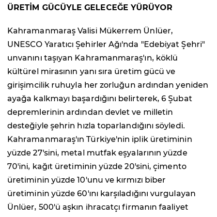
ÜRETİM GÜCÜYLE GELECEĞE YÜRÜYOR
Kahramanmaraş Valisi Mükerrem Ünlüer,
UNESCO Yaratıcı Şehirler Ağı'nda "Edebiyat Şehri"
unvanını taşıyan Kahramanmaraş'ın, köklü
kültürel mirasının yanı sıra üretim gücü ve
girişimcilik ruhuyla her zorluğun ardından yeniden
ayağa kalkmayı başardığını belirterek, 6 Şubat
depremlerinin ardından devlet ve milletin
desteğiyle şehrin hızla toparlandığını söyledi.
Kahramanmaraş'ın Türkiye'nin iplik üretiminin
yüzde 27'sini, metal mutfak eşyalarının yüzde
70'ini, kağıt üretiminin yüzde 20'sini, çimento
üretiminin yüzde 10'unu ve kırmızı biber
üretiminin yüzde 60'ını karşıladığını vurgulayan
Ünlüer, 500'ü aşkın ihracatçı firmanın faaliyet