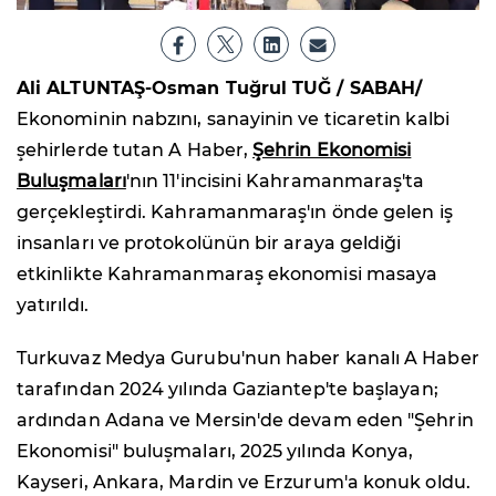
Ali ALTUNTAŞ-Osman Tuğrul TUĞ / SABAH/
Ekonominin nabzını, sanayinin ve ticaretin kalbi
şehirlerde tutan A Haber,
Şehrin Ekonomisi
Buluşmaları
'nın 11'incisini Kahramanmaraş'ta
gerçekleştirdi. Kahramanmaraş'ın önde gelen iş
insanları ve protokolünün bir araya geldiği
etkinlikte Kahramanmaraş ekonomisi masaya
yatırıldı.
Turkuvaz Medya Gurubu'nun haber kanalı A Haber
tarafından 2024 yılında Gaziantep'te başlayan;
ardından Adana ve Mersin'de devam eden "Şehrin
Ekonomisi" buluşmaları, 2025 yılında Konya,
Kayseri, Ankara, Mardin ve Erzurum'a konuk oldu.