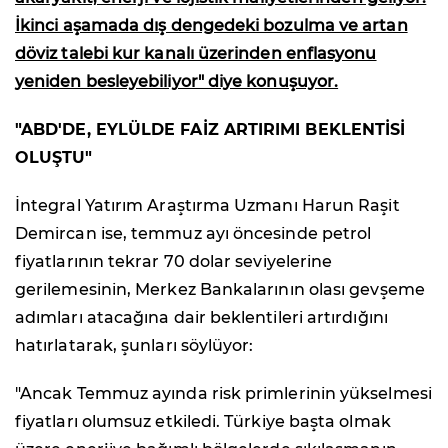
İkinci aşamada dış dengedeki bozulma ve artan
döviz talebi kur kanalı üzerinden enflasyonu
yeniden besleyebiliyor" diye konuşuyor.
"ABD'DE, EYLÜLDE FAİZ ARTIRIMI BEKLENTİSİ
OLUŞTU"
İntegral Yatırım Araştırma Uzmanı Harun Raşit
Demircan ise, temmuz ayı öncesinde petrol
fiyatlarının tekrar 70 dolar seviyelerine
gerilemesinin, Merkez Bankalarının olası gevşeme
adımları atacağına dair beklentileri artırdığını
hatırlatarak, şunları söylüyor:
"Ancak Temmuz ayında risk primlerinin yükselmesi
fiyatları olumsuz etkiledi. Türkiye başta olmak