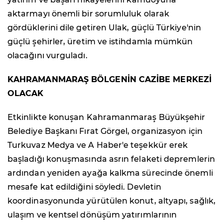
aktarmayı önemli bir sorumluluk olarak
gördüklerini dile getiren Ulak, güçlü Türkiye'nin
güçlü şehirler, üretim ve istihdamla mümkün
olacağını vurguladı.
KAHRAMANMARAŞ BÖLGENİN CAZİBE MERKEZİ
OLACAK
Etkinlikte konuşan Kahramanmaraş Büyükşehir
Belediye Başkanı Fırat Görgel, organizasyon için
Turkuvaz Medya ve A Haber'e teşekkür erek
başladığı konuşmasında asrın felaketi depremlerin
ardından yeniden ayağa kalkma sürecinde önemli
mesafe kat edildiğini söyledi. Devletin
koordinasyonunda yürütülen konut, altyapı, sağlık,
ulaşım ve kentsel dönüşüm yatırımlarının