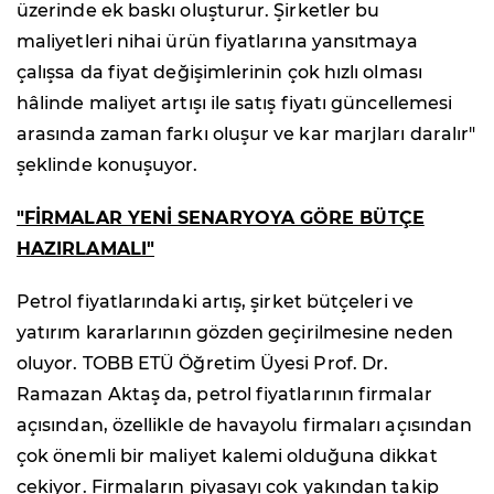
üzerinde ek baskı oluşturur. Şirketler bu
maliyetleri nihai ürün fiyatlarına yansıtmaya
çalışsa da fiyat değişimlerinin çok hızlı olması
hâlinde maliyet artışı ile satış fiyatı güncellemesi
arasında zaman farkı oluşur ve kar marjları daralır"
şeklinde konuşuyor.
"FİRMALAR YENİ SENARYOYA GÖRE BÜTÇE
HAZIRLAMALI"
Petrol fiyatlarındaki artış, şirket bütçeleri ve
yatırım kararlarının gözden geçirilmesine neden
oluyor. TOBB ETÜ Öğretim Üyesi Prof. Dr.
Ramazan Aktaş da, petrol fiyatlarının firmalar
açısından, özellikle de havayolu firmaları açısından
çok önemli bir maliyet kalemi olduğuna dikkat
çekiyor. Firmaların piyasayı çok yakından takip