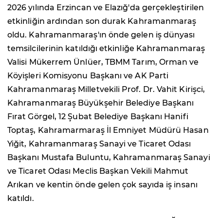
2026 yılında Erzincan ve Elazığ'da gerçekleştirilen
etkinliğin ardından son durak Kahramanmaraş
oldu. Kahramanmaraş'ın önde gelen iş dünyası
temsilcilerinin katıldığı etkinliğe Kahramanmaraş
Valisi Mükerrem Ünlüer, TBMM Tarım, Orman ve
Köyişleri Komisyonu Başkanı ve AK Parti
Kahramanmaraş Milletvekili Prof. Dr. Vahit Kirişci,
Kahramanmaraş Büyükşehir Belediye Başkanı
Fırat Görgel, 12 Şubat Belediye Başkanı Hanifi
Toptaş, Kahramarmaraş İl Emniyet Müdürü Hasan
Yiğit, Kahramanmaraş Sanayi ve Ticaret Odası
Başkanı Mustafa Buluntu, Kahramanmaraş Sanayi
ve Ticaret Odası Meclis Başkan Vekili Mahmut
Arıkan ve kentin önde gelen çok sayıda iş insanı
katıldı.