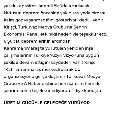
yatak kapasitesi önemli ölçüde artırılacak.
Nüfusun deprem öncesine yakın seviyede olması
kalıcı göç yaşanmadığını gösteriyor" dedi. . Vahit
Kirişçi, Turkuvaz Medya Grubu'na Şehrin
Ekonomisi Paneli etkinliği nedeniyle teşekkür etti.
6 Şubat depremlerinin ardından
Kahramanmaraş'ta yürütülen yeniden inşa
çalışmalarının Türkiye Yüzyılı vizyonuna uygun
şekilde devam ettiğini kaydeden Vahit Kirişci,
"Kahramanmaraş merkezli olarak bu
organizasyonu gerçekleştiren Turkuvaz Medya
Grubu ve A Haber ekibine hem şahsım hem de
şehrim adına teşekkür ediyorum" diye konuştu.
ÜRETİM GÜCÜYLE GELECEĞE YÜRÜYOR