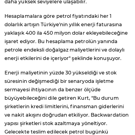
daha yüksek seviyelere ulaşabilir.
Hesaplamalara göre petrol fiyatındaki her 1
dolarlık artışın Türkiye'nin yıllık enerji faturasına
yaklaşık 400 ila 450 milyon dolar ekleyebileceğine
işaret ediyor. Bu hesaplama petrolün yanında
petrole endeksli doğalgaz maliyetlerini ve dolaylı
enerji etkilerini de içeriyor" şeklinde konuşuyor.
Enerji maliyetinin yüzde 30 yükseldiği ve stok
süresinin değişmediği bir senaryoda işletme
sermayesi ihtiyacının da benzer ölçüde
büyüyebileceğini dile getiren Kurt, "Bu durum
şirketlerin kredi limitlerini, finansman giderlerini
ve nakit akışını doğrudan etkiliyor. Backwardation
yapısı şirketleri stok azaltmaya yöneltiyor.
Gelecekte teslim edilecek petrol bugünkü