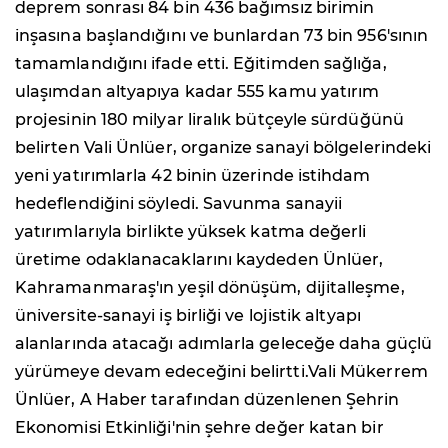
deprem sonrası 84 bin 436 bağımsız birimin
inşasına başlandığını ve bunlardan 73 bin 956'sının
tamamlandığını ifade etti. Eğitimden sağlığa,
ulaşımdan altyapıya kadar 555 kamu yatırım
projesinin 180 milyar liralık bütçeyle sürdüğünü
belirten Vali Ünlüer, organize sanayi bölgelerindeki
yeni yatırımlarla 42 binin üzerinde istihdam
hedeflendiğini söyledi. Savunma sanayii
yatırımlarıyla birlikte yüksek katma değerli
üretime odaklanacaklarını kaydeden Ünlüer,
Kahramanmaraş'ın yeşil dönüşüm, dijitalleşme,
üniversite-sanayi iş birliği ve lojistik altyapı
alanlarında atacağı adımlarla geleceğe daha güçlü
yürümeye devam edeceğini belirtti.Vali Mükerrem
Ünlüer, A Haber tarafından düzenlenen Şehrin
Ekonomisi Etkinliği'nin şehre değer katan bir