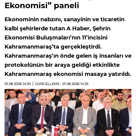
Ekonomisi” paneli
Ekonominin nabzını, sanayinin ve ticaretin
kalbi şehirlerde tutan A Haber, Şehrin
Ekonomisi Buluşmaları’nın 11’incisini
Kahramanmaraş’ta gerçekleştirdi.
Kahramanmaraş’ın önde gelen iş insanları ve
protokolünün bir araya geldiği etkinlikte
Kahramanmaraş ekonomisi masaya yatırıldı.
01.08.2026
14:55
GÜNCELLEME : 01.08.2026
14:55