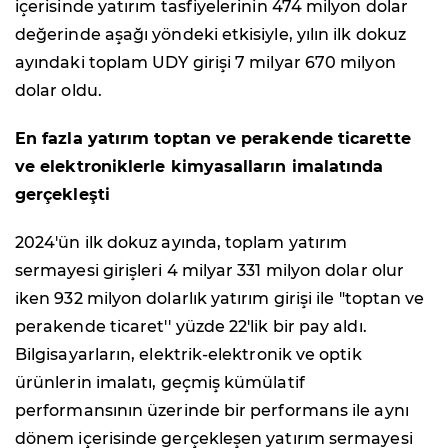
içerisinde yatırım tasfiyelerinin 474 milyon dolar
değerinde aşağı yöndeki etkisiyle, yılın ilk dokuz
ayındaki toplam UDY girişi 7 milyar 670 milyon
dolar oldu.
En fazla yatırım toptan ve perakende ticarette
ve elektroniklerle kimyasalların imalatında
gerçekleşti
2024'ün ilk dokuz ayında, toplam yatırım
sermayesi girişleri 4 milyar 331 milyon dolar olur
iken 932 milyon dolarlık yatırım girişi ile "toptan ve
perakende ticaret'' yüzde 22'lik bir pay aldı.
Bilgisayarların, elektrik-elektronik ve optik
ürünlerin imalatı, geçmiş kümülatif
performansının üzerinde bir performans ile aynı
dönem içerisinde gerçekleşen yatırım sermayesi