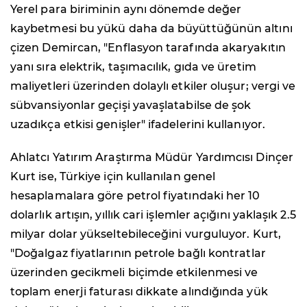
Yerel para biriminin aynı dönemde değer
kaybetmesi bu yükü daha da büyüttüğünün altını
çizen Demircan, "Enflasyon tarafında akaryakıtın
yanı sıra elektrik, taşımacılık, gıda ve üretim
maliyetleri üzerinden dolaylı etkiler oluşur; vergi ve
sübvansiyonlar geçişi yavaşlatabilse de şok
uzadıkça etkisi genişler" ifadelerini kullanıyor.
Ahlatcı Yatırım Araştırma Müdür Yardımcısı Dinçer
Kurt ise, Türkiye için kullanılan genel
hesaplamalara göre petrol fiyatındaki her 10
dolarlık artışın, yıllık cari işlemler açığını yaklaşık 2.5
milyar dolar yükseltebileceğini vurguluyor. Kurt,
"Doğalgaz fiyatlarının petrole bağlı kontratlar
üzerinden gecikmeli biçimde etkilenmesi ve
toplam enerji faturası dikkate alındığında yük