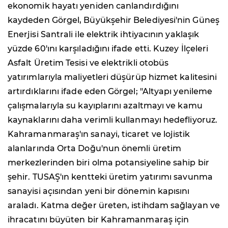
ekonomik hayatı yeniden canlandırdığını
kaydeden Görgel, Büyükşehir Belediyesi'nin Güneş
Enerjisi Santrali ile elektrik ihtiyacının yaklaşık
yüzde 60'ını karşıladığını ifade etti. Kuzey İlçeleri
Asfalt Üretim Tesisi ve elektrikli otobüs
yatırımlarıyla maliyetleri düşürüp hizmet kalitesini
artırdıklarını ifade eden Görgel; "Altyapı yenileme
çalışmalarıyla su kayıplarını azaltmayı ve kamu
kaynaklarını daha verimli kullanmayı hedefliyoruz.
Kahramanmaraş'ın sanayi, ticaret ve lojistik
alanlarında Orta Doğu'nun önemli üretim
merkezlerinden biri olma potansiyeline sahip bir
şehir. TUSAŞ'ın kentteki üretim yatırımı savunma
sanayisi açısından yeni bir dönemin kapısını
araladı. Katma değer üreten, istihdam sağlayan ve
ihracatını büyüten bir Kahramanmaraş için