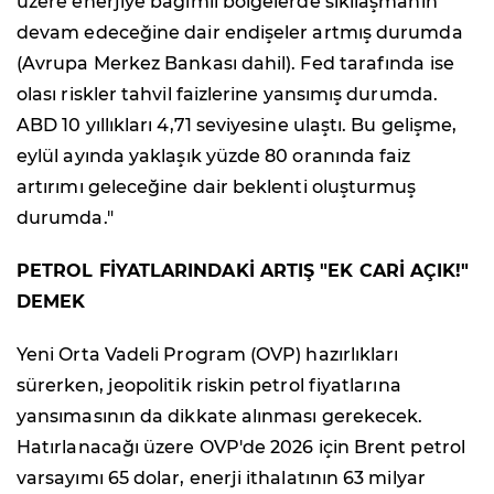
üzere enerjiye bağımlı bölgelerde sıkılaşmanın
devam edeceğine dair endişeler artmış durumda
(Avrupa Merkez Bankası dahil). Fed tarafında ise
olası riskler tahvil faizlerine yansımış durumda.
ABD 10 yıllıkları 4,71 seviyesine ulaştı. Bu gelişme,
eylül ayında yaklaşık yüzde 80 oranında faiz
artırımı geleceğine dair beklenti oluşturmuş
durumda."
PETROL FİYATLARINDAKİ ARTIŞ "EK CARİ AÇIK!"
DEMEK
Yeni Orta Vadeli Program (OVP) hazırlıkları
sürerken, jeopolitik riskin petrol fiyatlarına
yansımasının da dikkate alınması gerekecek.
Hatırlanacağı üzere OVP'de 2026 için Brent petrol
varsayımı 65 dolar, enerji ithalatının 63 milyar