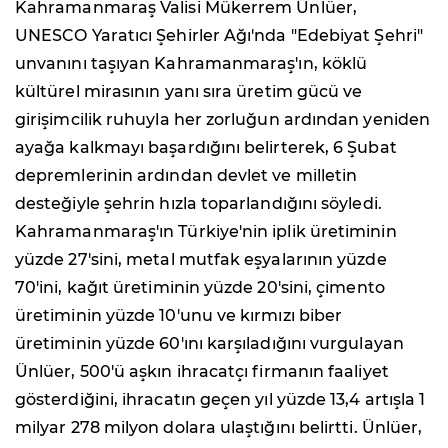
Kahramanmaraş Valisi Mükerrem Ünlüer,
UNESCO Yaratıcı Şehirler Ağı'nda "Edebiyat Şehri"
unvanını taşıyan Kahramanmaraş'ın, köklü
kültürel mirasının yanı sıra üretim gücü ve
girişimcilik ruhuyla her zorluğun ardından yeniden
ayağa kalkmayı başardığını belirterek, 6 Şubat
depremlerinin ardından devlet ve milletin
desteğiyle şehrin hızla toparlandığını söyledi.
Kahramanmaraş'ın Türkiye'nin iplik üretiminin
yüzde 27'sini, metal mutfak eşyalarının yüzde
70'ini, kağıt üretiminin yüzde 20'sini, çimento
üretiminin yüzde 10'unu ve kırmızı biber
üretiminin yüzde 60'ını karşıladığını vurgulayan
Ünlüer, 500'ü aşkın ihracatçı firmanın faaliyet
gösterdiğini, ihracatın geçen yıl yüzde 13,4 artışla 1
milyar 278 milyon dolara ulaştığını belirtti. Ünlüer,