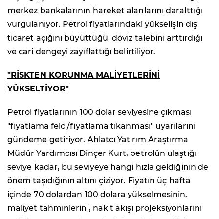
merkez bankalarının hareket alanlarını daralttığı
vurgulanıyor. Petrol fiyatlarındaki yükselişin dış
ticaret açığını büyüttüğü, döviz talebini arttırdığı
ve cari dengeyi zayıflattığı belirtiliyor.
"RİSKTEN KORUNMA MALİYETLERİNİ
YÜKSELTİYOR"
Petrol fiyatlarının 100 dolar seviyesine çıkması
"fiyatlama felci/fiyatlama tıkanması" uyarılarını
gündeme getiriyor. Ahlatcı Yatırım Araştırma
Müdür Yardımcısı Dinçer Kurt, petrolün ulaştığı
seviye kadar, bu seviyeye hangi hızla geldiğinin de
önem taşıdığının altını çiziyor. Fiyatın üç hafta
içinde 70 dolardan 100 dolara yükselmesinin,
maliyet tahminlerini, nakit akışı projeksiyonlarını