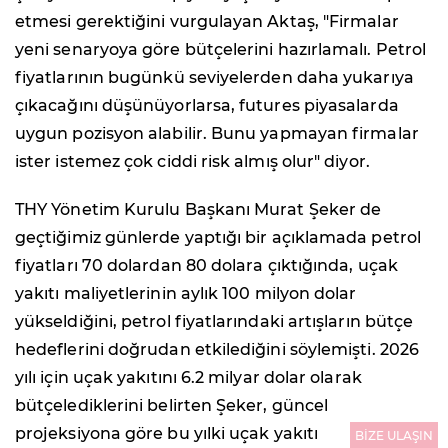
etmesi gerektiğini vurgulayan Aktaş, "Firmalar
yeni senaryoya göre bütçelerini hazırlamalı. Petrol
fiyatlarının bugünkü seviyelerden daha yukarıya
çıkacağını düşünüyorlarsa, futures piyasalarda
uygun pozisyon alabilir. Bunu yapmayan firmalar
ister istemez çok ciddi risk almış olur" diyor.
THY Yönetim Kurulu Başkanı Murat Şeker de
geçtiğimiz günlerde yaptığı bir açıklamada petrol
fiyatları 70 dolardan 80 dolara çıktığında, uçak
yakıtı maliyetlerinin aylık 100 milyon dolar
yükseldiğini, petrol fiyatlarındaki artışların bütçe
hedeflerini doğrudan etkilediğini söylemişti. 2026
yılı için uçak yakıtını 6.2 milyar dolar olarak
bütçelediklerini belirten Şeker, güncel
projeksiyona göre bu yılki uçak yakıtı
BİZE ULAŞIN