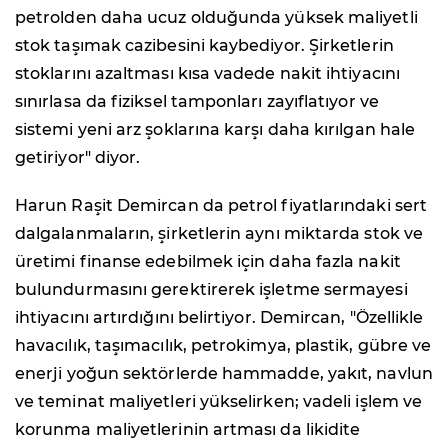
petrolden daha ucuz olduğunda yüksek maliyetli
stok taşımak cazibesini kaybediyor. Şirketlerin
stoklarını azaltması kısa vadede nakit ihtiyacını
sınırlasa da fiziksel tamponları zayıflatıyor ve
sistemi yeni arz şoklarına karşı daha kırılgan hale
getiriyor" diyor.
Harun Raşit Demircan da petrol fiyatlarındaki sert
dalgalanmaların, şirketlerin aynı miktarda stok ve
üretimi finanse edebilmek için daha fazla nakit
bulundurmasını gerektirerek işletme sermayesi
ihtiyacını artırdığını belirtiyor. Demircan, "Özellikle
havacılık, taşımacılık, petrokimya, plastik, gübre ve
enerji yoğun sektörlerde hammadde, yakıt, navlun
ve teminat maliyetleri yükselirken; vadeli işlem ve
korunma maliyetlerinin artması da likidite