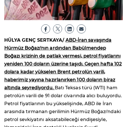
HÜLYA GENÇ SERTKAYA/
ABD-İran savaşında
Hürmüz Boğazı'nın ardından Babülmendep
Boğazı krizinin de patlak vermesi, petrol fiyatlarını
yeniden 100 doların üzerine taşıdı. Geçen hafta 102
dolara kadar yükselen Brent petrolün varili,
haberimiz yayına hazırlanırken 100 doların biraz
altında seyrediyordu.
Batı Teksas türü (WTI) ham
petrolün varili de 91 dolar civarında alıcı buluyordu.
Petrol fiyatlarının bu yükselişinde, ABD ile İran
arasında tırmanan gerilimin Hürmüz Boğazı'ndaki
petrol sevkiyatını aksatabileceği endişesiyle,