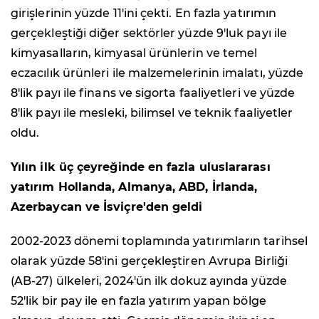
girişlerinin yüzde 11'ini çekti. En fazla yatırımın
gerçekleştiği diğer sektörler yüzde 9'luk payı ile
kimyasalların, kimyasal ürünlerin ve temel
eczacılık ürünleri ile malzemelerinin imalatı, yüzde
8'lik payı ile finans ve sigorta faaliyetleri ve yüzde
8'lik payı ile mesleki, bilimsel ve teknik faaliyetler
oldu.
Yılın ilk üç çeyreğinde en fazla uluslararası
yatırım Hollanda, Almanya, ABD, İrlanda,
Azerbaycan ve İsviçre'den geldi
2002-2023 dönemi toplamında yatırımların tarihsel
olarak yüzde 58'ini gerçekleştiren Avrupa Birliği
(AB-27) ülkeleri, 2024'ün ilk dokuz ayında yüzde
52'lik bir pay ile en fazla yatırım yapan bölge