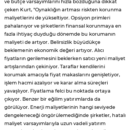
ve bütçe varsayımlarını hızla bozduğuna dikkat
çeken Kurt, "Oynaklığın artması riskten korunma
maliyetlerini de yükseltiyor. Opsiyon primleri
pahalanıyor ve şirketlerin finansal korunmaya en
fazla ihtiyaç duyduğu dönemde bu korumanın
maliyeti de artıyor. Belirsizlik büyüdükçe
beklemenin ekonomik değeri artıyor. Alıcı
fiyatların gerilemesini beklerken satıcı yeni maliyet
artışlarından çekiniyor. Taraflar kendilerini
korumak amacıyla fiyat makaslarını genişletiyor,
işlem hacmi azalıyor ve karar alma süreçleri
yavaşlıyor. Fiyatlama felci bu noktada ortaya
çıkıyor. Benzer bir eğilim yatırımlarda da
görülüyor. Enerji maliyetlerinin hangi seviyede
dengeleneceği öngörülemediğinde şirketler, hatalı
maliyet varsayımlarıyla uzun vadeli yatırım