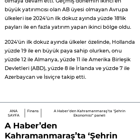
olmaya devam etti. Geçmiş dönemin ikinci en
büyük yatırımcısı olan AB üyesi olmayan Avrupa
ülkeleri ise 2024'ün ilk dokuz ayında yüzde 18'lik
payları ile en fazla yatırım yapan ikinci bölge oldu.
2024'ün ilk dokuz ayında ülkeler özelinde, Hollanda
yüzde 19 ile en büyük paya sahip olurken, onu
yüzde 12 ile Almanya, yüzde 11 ile Amerika Birleşik
Devletleri (ABD), yüzde 8 ile İrlanda ve yüzde 7 ile
Azerbaycan ve İsviçre takip etti.
ANA
Finans
A Haber’den Kahramanmaraş’ta ‘Şehrin
SAYFA
Ekonomisi” paneli
A Haber’den
Kahramanmaraş’ta ‘Şehrin