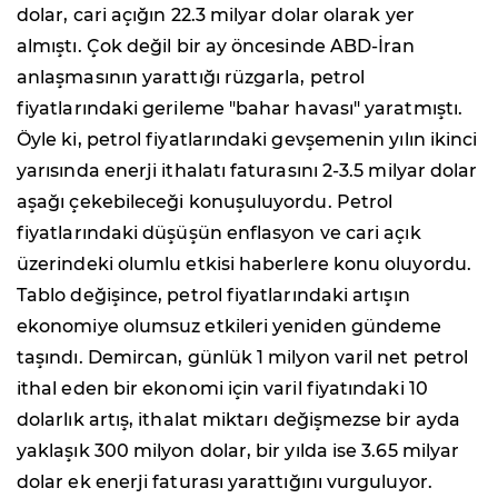
dolar, cari açığın 22.3 milyar dolar olarak yer
almıştı. Çok değil bir ay öncesinde ABD-İran
anlaşmasının yarattığı rüzgarla, petrol
fiyatlarındaki gerileme "bahar havası" yaratmıştı.
Öyle ki, petrol fiyatlarındaki gevşemenin yılın ikinci
yarısında enerji ithalatı faturasını 2-3.5 milyar dolar
aşağı çekebileceği konuşuluyordu. Petrol
fiyatlarındaki düşüşün enflasyon ve cari açık
üzerindeki olumlu etkisi haberlere konu oluyordu.
Tablo değişince, petrol fiyatlarındaki artışın
ekonomiye olumsuz etkileri yeniden gündeme
taşındı. Demircan, günlük 1 milyon varil net petrol
ithal eden bir ekonomi için varil fiyatındaki 10
dolarlık artış, ithalat miktarı değişmezse bir ayda
yaklaşık 300 milyon dolar, bir yılda ise 3.65 milyar
dolar ek enerji faturası yarattığını vurguluyor.