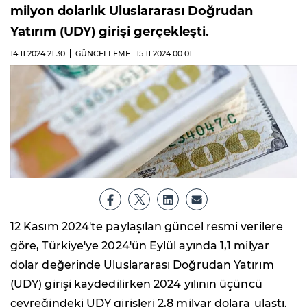
milyon dolarlık Uluslararası Doğrudan
Yatırım (UDY) girişi gerçekleşti.
14.11.2024
21:30
GÜNCELLEME : 15.11.2024
00:01
12 Kasım 2024'te paylaşılan güncel resmi verilere
göre, Türkiye'ye 2024'ün Eylül ayında 1,1 milyar
dolar değerinde Uluslararası Doğrudan Yatırım
(UDY) girişi kaydedilirken 2024 yılının üçüncü
çeyreğindeki UDY girişleri 2,8 milyar dolara
ulaştı.