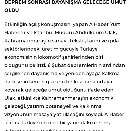
DEPREM SONRASI DAYANIŞMA GELECEĞE UMUT
OLDU
Etkinliğin açılış konuşmasını yapan A Haber Yurt
Haberler ve İstanbul Müdürü Abdulkerim Ulak,
Kahramanmaraş'ın sanayi, tekstil, tarım ve gıda
sektörlerindeki üretim gücüyle Türkiye
ekonomisinin lokomotif şehirlerinden biri
olduğunu belirtti. 6 Şubat depremlerinin ardından
sergilenen dayanışma ve yeniden ayağa kalkma
iradesinin kentin gücünü bir kez daha ortaya
koyarak geleceğe umut olduğunu ifade eden
Ulak, etkinlikte Kahramanmaraş'ın ekonomik
geleceği, yatırım potansiyeli ve kalkınma
vizyonunun masaya yatırılacağını söyledi. A Haber
olarak Türkiye'nin dört bir yanındaki üretim,
yatırım ve başarı hikâyelerini kamuoyuna