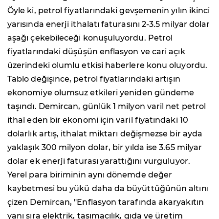
Öyle ki, petrol fiyatlarındaki gevşemenin yılın ikinci
yarısında enerji ithalatı faturasını 2-3.5 milyar dolar
aşağı çekebileceği konuşuluyordu. Petrol
fiyatlarındaki düşüşün enflasyon ve cari açık
üzerindeki olumlu etkisi haberlere konu oluyordu.
Tablo değişince, petrol fiyatlarındaki artışın
ekonomiye olumsuz etkileri yeniden gündeme
taşındı. Demircan, günlük 1 milyon varil net petrol
ithal eden bir ekonomi için varil fiyatındaki 10
dolarlık artış, ithalat miktarı değişmezse bir ayda
yaklaşık 300 milyon dolar, bir yılda ise 3.65 milyar
dolar ek enerji faturası yarattığını vurguluyor.
Yerel para biriminin aynı dönemde değer
kaybetmesi bu yükü daha da büyüttüğünün altını
çizen Demircan, "Enflasyon tarafında akaryakıtın
yanı sıra elektrik, taşımacılık, gıda ve üretim