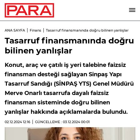
ANA SAYFA
Finans
Tasarruf finansmanında doğru bilinen yanlışlar
Tasarruf finansmanında doğru
bilinen yanlışlar
Konut, araç ve çatılı iş yeri talebine faizsiz
finansman desteği sağlayan Sinpaş Yapı
Tasarruf Sandığı (SİNPAŞ YTS) Genel Müdürü
Merve Onarlı tasarrufa dayalı faizsiz
finansman sisteminde doğru bilinen
yanlışlar hakkında açıklamalarda bulundu.
02.12.2024
12:16
GÜNCELLEME : 03.12.2024
00:01