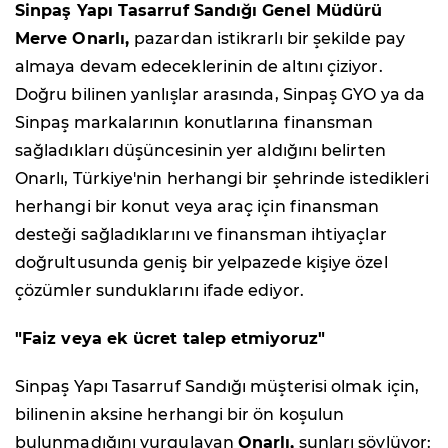
Sinpaş Yapı Tasarruf Sandığı Genel Müdürü
Merve Onarlı,
pazardan istikrarlı bir şekilde pay
almaya devam edeceklerinin de altını çiziyor.
Doğru bilinen yanlışlar arasında, Sinpaş GYO ya da
Sinpaş markalarının konutlarına finansman
sağladıkları düşüncesinin yer aldığını belirten
Onarlı, Türkiye'nin herhangi bir şehrinde istedikleri
herhangi bir konut veya araç için finansman
desteği sağladıklarını ve finansman ihtiyaçlar
doğrultusunda geniş bir yelpazede kişiye özel
çözümler sunduklarını ifade ediyor.
"Faiz veya ek ücret talep etmiyoruz"
Sinpaş Yapı Tasarruf Sandığı müşterisi olmak için,
bilinenin aksine herhangi bir ön koşulun
bulunmadığını vurgulayan
Onarlı,
şunları söylüyor: