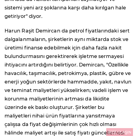
sistemi yeni arz şoklarına karşı daha kırılgan hale
getiriyor" diyor.
Harun Raşit Demircan da petrol fiyatlarındaki sert
dalgalanmaların, şirketlerin aynı miktarda stok ve
üretimi finanse edebilmek için daha fazla nakit
bulundurmasını gerektirerek işletme sermayesi
ihtiyacını artırdığını belirtiyor. Demircan, "Özellikle
havacılık, taşımacılık, petrokimya, plastik, gübre ve
enerji yoğun sektörlerde hammadde, yakıt, navlun
ve teminat maliyetleri yükselirken; vadeli işlem ve
korunma maliyetlerinin artması da likidite
üzerinde ek baskı oluşturur. Şirketler bu
maliyetleri nihai ürün fiyatlarına yansıtmaya
çalışsa da fiyat değişimlerinin çok hızlı olması
hâlinde maliyet artışı ile satış fiyatı güncellemesi
BİZE ULAŞIN