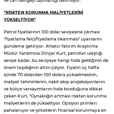
ve cari dengeyi zayıflattığı belirtiliyor.
"RİSKTEN KORUNMA MALİYETLERİNİ
YÜKSELTİYOR"
Petrol fiyatlarının 100 dolar seviyesine çıkması
"fiyatlama felci/fiyatlama tıkanması" uyarılarını
gündeme getiriyor. Ahlatcı Yatırım Araştırma
Müdür Yardımcısı Dinçer Kurt, petrolün ulaştığı
seviye kadar, bu seviyeye hangi hızla geldiğinin de
önem taşıdığının altını çiziyor. Fiyatın üç hafta
içinde 70 dolardan 100 dolara yükselmesinin,
maliyet tahminlerini, nakit akışı projeksiyonlarını
ve bütçe varsayımlarını hızla bozduğuna dikkat
çeken Kurt, "Oynaklığın artması riskten korunma
maliyetlerini de yükseltiyor. Opsiyon primleri
pahalanıyor ve şirketlerin finansal korunmaya en