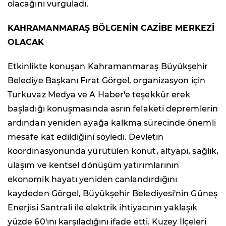
olacağını vurguladı.
KAHRAMANMARAŞ BÖLGENİN CAZİBE MERKEZİ
OLACAK
Etkinlikte konuşan Kahramanmaraş Büyükşehir
Belediye Başkanı Fırat Görgel, organizasyon için
Turkuvaz Medya ve A Haber'e teşekkür erek
başladığı konuşmasında asrın felaketi depremlerin
ardından yeniden ayağa kalkma sürecinde önemli
mesafe kat edildiğini söyledi. Devletin
koordinasyonunda yürütülen konut, altyapı, sağlık,
ulaşım ve kentsel dönüşüm yatırımlarının
ekonomik hayatı yeniden canlandırdığını
kaydeden Görgel, Büyükşehir Belediyesi'nin Güneş
Enerjisi Santrali ile elektrik ihtiyacının yaklaşık
yüzde 60'ını karşıladığını ifade etti. Kuzey İlçeleri