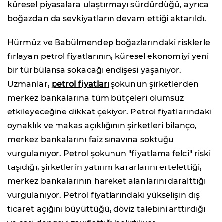
küresel piyasalara ulaştırmayı sürdürdüğü, ayrıca
boğazdan da sevkiyatların devam ettiği aktarıldı.
Hürmüz ve Babülmendep boğazlarındaki risklerle
fırlayan petrol fiyatlarının, küresel ekonomiyi yeni
bir türbülansa sokacağı endişesi yaşanıyor.
Uzmanlar,
petrol fiyatları
şokunun şirketlerden
merkez bankalarına tüm bütçeleri olumsuz
etkileyeceğine dikkat çekiyor. Petrol fiyatlarındaki
oynaklık ve makas açıklığının şirketleri bilanço,
merkez bankalarını faiz sınavına soktuğu
vurgulanıyor. Petrol şokunun "fiyatlama felci" riski
taşıdığı, şirketlerin yatırım kararlarını ertelettiği,
merkez bankalarının hareket alanlarını daralttığı
vurgulanıyor. Petrol fiyatlarındaki yükselişin dış
ticaret açığını büyüttüğü, döviz talebini arttırdığı