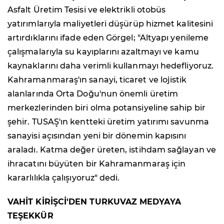
Asfalt Üretim Tesisi ve elektrikli otobüs
yatırımlarıyla maliyetleri düşürüp hizmet kalitesini
artırdıklarını ifade eden Görgel; "Altyapı yenileme
çalışmalarıyla su kayıplarını azaltmayı ve kamu
kaynaklarını daha verimli kullanmayı hedefliyoruz.
Kahramanmaraş'ın sanayi, ticaret ve lojistik
alanlarında Orta Doğu'nun önemli üretim
merkezlerinden biri olma potansiyeline sahip bir
şehir. TUSAŞ'ın kentteki üretim yatırımı savunma
sanayisi açısından yeni bir dönemin kapısını
araladı. Katma değer üreten, istihdam sağlayan ve
ihracatını büyüten bir Kahramanmaraş için
kararlılıkla çalışıyoruz" dedi.
VAHİT KİRİŞCİ'DEN TURKUVAZ MEDYAYA
TEŞEKKÜR