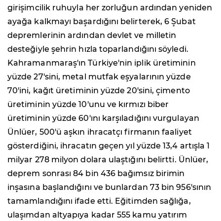
girişimcilik ruhuyla her zorluğun ardından yeniden
ayağa kalkmayı başardığını belirterek, 6 Şubat
depremlerinin ardından devlet ve milletin
desteğiyle şehrin hızla toparlandığını söyledi.
Kahramanmaraş'ın Türkiye'nin iplik üretiminin
yüzde 27'sini, metal mutfak eşyalarının yüzde
70'ini, kağıt üretiminin yüzde 20'sini, çimento
üretiminin yüzde 10'unu ve kırmızı biber
üretiminin yüzde 60'ını karşıladığını vurgulayan
Ünlüer, 500'ü aşkın ihracatçı firmanın faaliyet
gösterdiğini, ihracatın geçen yıl yüzde 13,4 artışla 1
milyar 278 milyon dolara ulaştığını belirtti. Ünlüer,
deprem sonrası 84 bin 436 bağımsız birimin
inşasına başlandığını ve bunlardan 73 bin 956'sının
tamamlandığını ifade etti. Eğitimden sağlığa,
ulaşımdan altyapıya kadar 555 kamu yatırım