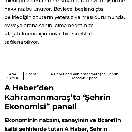
dilediğiniz zaman finansman tutarınızı değiştirme
hakkınız bulunuyor. Böylece, başlangıçta
belirlediğiniz tutarın yetersiz kalması durumunda,
ev veya araba sahibi olma hedefinize
ulaşabilmeniz için böyle bir esneklikte
sağlanabiliyor.
ANA
Finans
A Haber’den Kahramanmaraş’ta ‘Şehrin
SAYFA
Ekonomisi” paneli
A Haber’den
Kahramanmaraş’ta ‘Şehrin
Ekonomisi” paneli
Ekonominin nabzını, sanayinin ve ticaretin
kalbi şehirlerde tutan A Haber, Şehrin