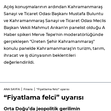
Açılış konuşmalarının ardından Kahramanmaraş
Sanayi ve Ticaret Odası Başkanı Mustafa Buluntu
ve Kahramanmaraş Sanayi ve Ticaret Odası Meclis
Başkan Vekili Mahmut Arıkan'ın panelist olduğu A
Haber spikeri Merve Tepe'nin moderatörlüğünde
gerçekleşen "Üreten Şehir Kahramanmaraş"
konulu panelde Kahramanmaraş'ın turizm, tarım,
ihracat ve iş dünyasının beklentileri
değerlendirildi.
ANA SAYFA
Finans
“Fiyatlama felci” uyarısı
“Fiyatlama felci” uyarısı
Orta Doğu’da jeopolitik gerilimin