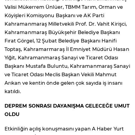
Valisi Mükerrem Ünlüer, TBMM Tarım, Orman ve
Köyişleri Komisyonu Başkanı ve AK Parti
Kahramanmaraş Milletvekili Prof. Dr. Vahit Kirişci,
Kahramanmaraş Büyükşehir Belediye Başkanı
Fırat Görgel, 12 Şubat Belediye Başkanı Hanifi
Toptaş, Kahramarmaraş İl Emniyet Müdürü Hasan
Yiğit, Kahramanmaraş Sanayi ve Ticaret Odası
Başkanı Mustafa Buluntu, Kahramanmaraş Sanayi
ve Ticaret Odası Meclis Başkan Vekili Mahmut
Arıkan ve kentin önde gelen çok sayıda iş insanı
katıldı.
DEPREM SONRASI DAYANIŞMA GELECEĞE UMUT
OLDU
Etkinliğin açılış konuşmasını yapan A Haber Yurt