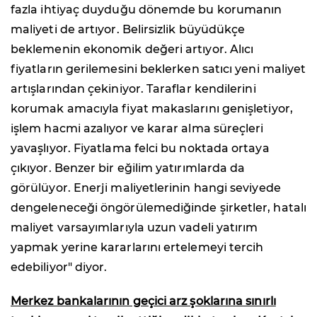
fazla ihtiyaç duyduğu dönemde bu korumanın
maliyeti de artıyor. Belirsizlik büyüdükçe
beklemenin ekonomik değeri artıyor. Alıcı
fiyatların gerilemesini beklerken satıcı yeni maliyet
artışlarından çekiniyor. Taraflar kendilerini
korumak amacıyla fiyat makaslarını genişletiyor,
işlem hacmi azalıyor ve karar alma süreçleri
yavaşlıyor. Fiyatlama felci bu noktada ortaya
çıkıyor. Benzer bir eğilim yatırımlarda da
görülüyor. Enerji maliyetlerinin hangi seviyede
dengeleneceği öngörülemediğinde şirketler, hatalı
maliyet varsayımlarıyla uzun vadeli yatırım
yapmak yerine kararlarını ertelemeyi tercih
edebiliyor" diyor.
Merkez bankalarının geçici arz şoklarına sınırlı