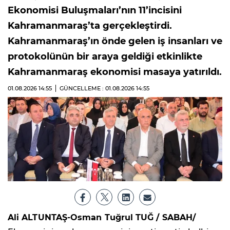
Ekonomisi Buluşmaları’nın 11’incisini
Kahramanmaraş’ta gerçekleştirdi.
Kahramanmaraş’ın önde gelen iş insanları ve
protokolünün bir araya geldiği etkinlikte
Kahramanmaraş ekonomisi masaya yatırıldı.
01.08.2026
14:55
GÜNCELLEME : 01.08.2026
14:55
Ali ALTUNTAŞ-Osman Tuğrul TUĞ / SABAH/