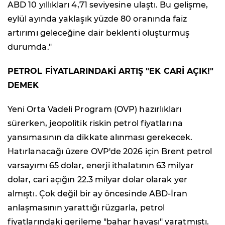
ABD 10 yıllıkları 4,71 seviyesine ulaştı. Bu gelişme,
eylül ayında yaklaşık yüzde 80 oranında faiz
artırımı geleceğine dair beklenti oluşturmuş
durumda."
PETROL FİYATLARINDAKİ ARTIŞ "EK CARİ AÇIK!"
DEMEK
Yeni Orta Vadeli Program (OVP) hazırlıkları
sürerken, jeopolitik riskin petrol fiyatlarına
yansımasının da dikkate alınması gerekecek.
Hatırlanacağı üzere OVP'de 2026 için Brent petrol
varsayımı 65 dolar, enerji ithalatının 63 milyar
dolar, cari açığın 22.3 milyar dolar olarak yer
almıştı. Çok değil bir ay öncesinde ABD-İran
anlaşmasının yarattığı rüzgarla, petrol
fiyatlarındaki gerileme "bahar havası" yaratmıştı.