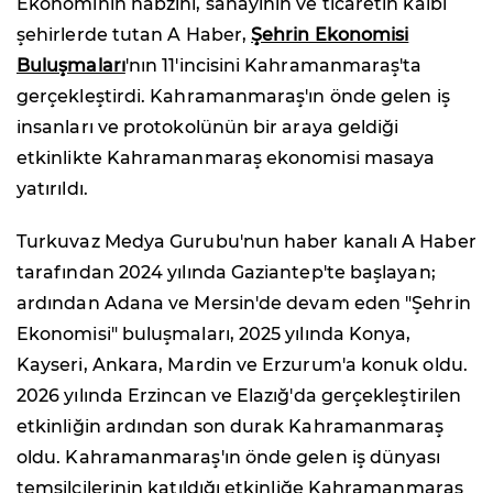
Ekonominin nabzını, sanayinin ve ticaretin kalbi
şehirlerde tutan A Haber,
Şehrin Ekonomisi
Buluşmaları
'nın 11'incisini Kahramanmaraş'ta
gerçekleştirdi. Kahramanmaraş'ın önde gelen iş
insanları ve protokolünün bir araya geldiği
etkinlikte Kahramanmaraş ekonomisi masaya
yatırıldı.
Turkuvaz Medya Gurubu'nun haber kanalı A Haber
tarafından 2024 yılında Gaziantep'te başlayan;
ardından Adana ve Mersin'de devam eden "Şehrin
Ekonomisi" buluşmaları, 2025 yılında Konya,
Kayseri, Ankara, Mardin ve Erzurum'a konuk oldu.
2026 yılında Erzincan ve Elazığ'da gerçekleştirilen
etkinliğin ardından son durak Kahramanmaraş
oldu. Kahramanmaraş'ın önde gelen iş dünyası
temsilcilerinin katıldığı etkinliğe Kahramanmaraş