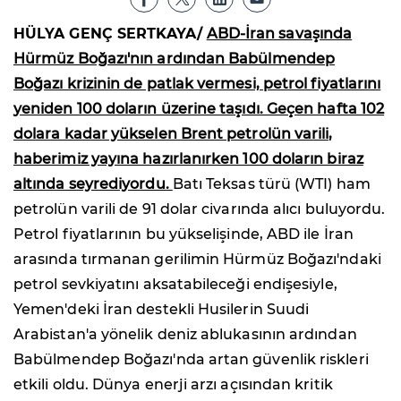
HÜLYA GENÇ SERTKAYA/
ABD-İran savaşında
Hürmüz Boğazı'nın ardından Babülmendep
Boğazı krizinin de patlak vermesi, petrol fiyatlarını
yeniden 100 doların üzerine taşıdı. Geçen hafta 102
dolara kadar yükselen Brent petrolün varili,
haberimiz yayına hazırlanırken 100 doların biraz
altında seyrediyordu.
Batı Teksas türü (WTI) ham
petrolün varili de 91 dolar civarında alıcı buluyordu.
Petrol fiyatlarının bu yükselişinde, ABD ile İran
arasında tırmanan gerilimin Hürmüz Boğazı'ndaki
petrol sevkiyatını aksatabileceği endişesiyle,
Yemen'deki İran destekli Husilerin Suudi
Arabistan'a yönelik deniz ablukasının ardından
Babülmendep Boğazı'nda artan güvenlik riskleri
etkili oldu. Dünya enerji arzı açısından kritik