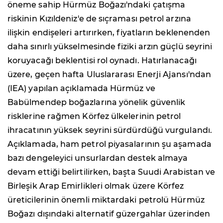
öneme sahip Hürmüz Boğazı'ndaki çatışma
riskinin Kızıldeniz'e de sıçraması petrol arzına
ilişkin endişeleri artırırken, fiyatların beklenenden
daha sınırlı yükselmesinde fiziki arzın güçlü seyrini
koruyacağı beklentisi rol oynadı. Hatırlanacağı
üzere, geçen hafta Uluslararası Enerji Ajansı'ndan
(IEA) yapılan açıklamada Hürmüz ve
Babülmendep boğazlarına yönelik güvenlik
risklerine rağmen Körfez ülkelerinin petrol
ihracatının yüksek seyrini sürdürdüğü vurgulandı.
Açıklamada, ham petrol piyasalarının şu aşamada
bazı dengeleyici unsurlardan destek almaya
devam ettiği belirtilirken, başta Suudi Arabistan ve
Birleşik Arap Emirlikleri olmak üzere Körfez
üreticilerinin önemli miktardaki petrolü Hürmüz
Boğazı dışındaki alternatif güzergahlar üzerinden