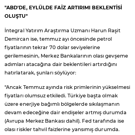
"ABD'DE, EYLÜLDE FAİZ ARTIRIMI BEKLENTİSİ
OLUŞTU"
İntegral Yatırım Araştırma Uzmanı Harun Raşit
Demircan ise, temmuz ayı öncesinde petrol
fiyatlarının tekrar 70 dolar seviyelerine
gerilemesinin, Merkez Bankalarının olası gevşeme
adımları atacağına dair beklentileri artırdığını
hatırlatarak, şunları söylüyor:
"Ancak Temmuz ayında risk primlerinin yükselmesi
fiyatları olumsuz etkiledi. Türkiye başta olmak
üzere enerjiye bağımlı bölgelerde sıkılaşmanın
devam edeceğine dair endişeler artmış durumda
(Avrupa Merkez Bankası dahil). Fed tarafında ise
olası riskler tahvil faizlerine yansımış durumda.