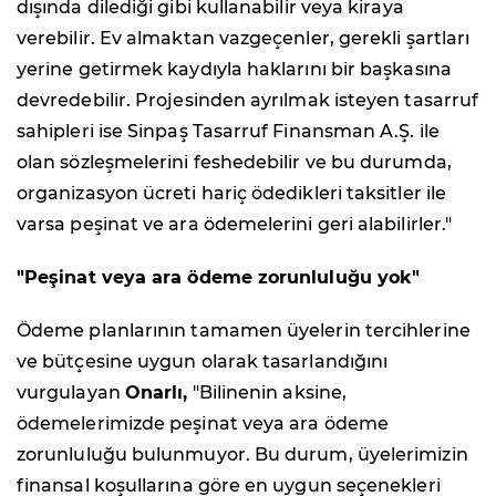
dışında dilediği gibi kullanabilir veya kiraya
verebilir. Ev almaktan vazgeçenler, gerekli şartları
yerine getirmek kaydıyla haklarını bir başkasına
devredebilir. Projesinden ayrılmak isteyen tasarruf
sahipleri ise Sinpaş Tasarruf Finansman A.Ş. ile
olan sözleşmelerini feshedebilir ve bu durumda,
organizasyon ücreti hariç ödedikleri taksitler ile
varsa peşinat ve ara ödemelerini geri alabilirler."
"Peşinat veya ara ödeme zorunluluğu yok"
Ödeme planlarının tamamen üyelerin tercihlerine
ve bütçesine uygun olarak tasarlandığını
vurgulayan
Onarlı,
"Bilinenin aksine,
ödemelerimizde peşinat veya ara ödeme
zorunluluğu bulunmuyor. Bu durum, üyelerimizin
finansal koşullarına göre en uygun seçenekleri