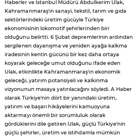
Haberler ve İstanbul Müdürü Abdulkerim Ulak,
Kahramanmaraş'ın sanayi, tekstil, tarım ve gıda
sektörlerindeki üretim gücüyle Türkiye
ekonomisinin lokomotif şehirlerinden biri
olduğunu belirtti. 6 Şubat depremlerinin ardından
sergilenen dayanışma ve yeniden ayağa kalkma
iradesinin kentin gücünü bir kez daha ortaya
koyarak geleceğe umut olduğunu ifade eden
Ulak, etkinlikte Kahramanmaraş'ın ekonomik
geleceği, yatırım potansiyeli ve kalkınma
vizyonunun masaya yatırılacağını söyledi. A Haber
olarak Türkiye'nin dört bir yanındaki üretim,
yatırım ve başarı hikâyelerini kamuoyuna
aktarmayı önemli bir sorumluluk olarak
gördüklerini dile getiren Ulak, güçlü Türkiye'nin
güçlü şehirler, üretim ve istihdamla mümkün