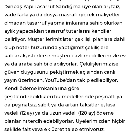
"Sinpaş Yapı Tasarruf Sandığı'na üye olanlar; faiz,
vade farkı ya da dosya masrafı gibi ek maliyetler
olmadan tasarruf yapma imkanına sahip olurken
aylık yapacakları tasarruf tutarlarını kendileri
belirliyor. Müşterilerimiz ister çekilişli planlara dahil
olup noter huzurunda yaptığımız çekilişlere
katılarak, isterlerse müşteri bazlı modellerimizle ev
ya da araba sahibi olabiliyorlar. Çekilişlerimiz ise
güven duygusunu pekiştirmek açısından canlı
yayın üzerinden, YouTube'dan takip edilebiliyor.
Kendi ödeme imkanlarına göre
çeşitlendirebildikleri bu modellerinde peşinatlı ya
da peşinatsız, sabit ya da artan taksitlerle, kısa
vadeli (12 ay) ya da uzun vadeli (120 ay) ödeme
planlarını tercih edebiliyorlar. Üyelerimizden hiçbir
şekilde faiz veya ek ücret talep etmiyoruz.