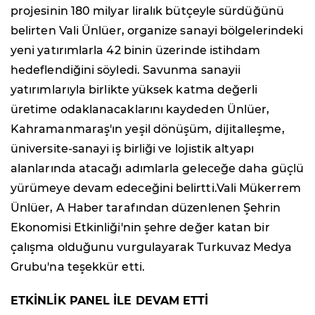
projesinin 180 milyar liralık bütçeyle sürdüğünü
belirten Vali Ünlüer, organize sanayi bölgelerindeki
yeni yatırımlarla 42 binin üzerinde istihdam
hedeflendiğini söyledi. Savunma sanayii
yatırımlarıyla birlikte yüksek katma değerli
üretime odaklanacaklarını kaydeden Ünlüer,
Kahramanmaraş'ın yeşil dönüşüm, dijitalleşme,
üniversite-sanayi iş birliği ve lojistik altyapı
alanlarında atacağı adımlarla geleceğe daha güçlü
yürümeye devam edeceğini belirtti.Vali Mükerrem
Ünlüer, A Haber tarafından düzenlenen Şehrin
Ekonomisi Etkinliği'nin şehre değer katan bir
çalışma olduğunu vurgulayarak Turkuvaz Medya
Grubu'na teşekkür etti.
ETKİNLİK PANEL İLE DEVAM ETTİ