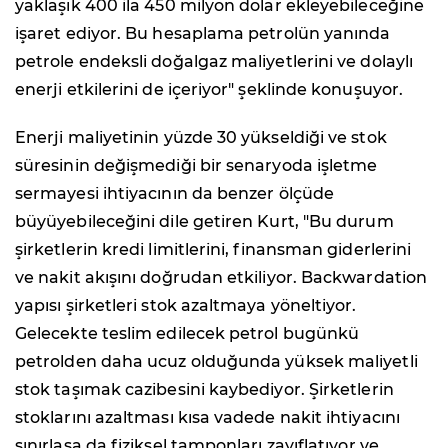
yaklaşık 400 ila 450 milyon dolar ekleyebileceğine
işaret ediyor. Bu hesaplama petrolün yanında
petrole endeksli doğalgaz maliyetlerini ve dolaylı
enerji etkilerini de içeriyor" şeklinde konuşuyor.
Enerji maliyetinin yüzde 30 yükseldiği ve stok
süresinin değişmediği bir senaryoda işletme
sermayesi ihtiyacının da benzer ölçüde
büyüyebileceğini dile getiren Kurt, "Bu durum
şirketlerin kredi limitlerini, finansman giderlerini
ve nakit akışını doğrudan etkiliyor. Backwardation
yapısı şirketleri stok azaltmaya yöneltiyor.
Gelecekte teslim edilecek petrol bugünkü
petrolden daha ucuz olduğunda yüksek maliyetli
stok taşımak cazibesini kaybediyor. Şirketlerin
stoklarını azaltması kısa vadede nakit ihtiyacını
sınırlasa da fiziksel tamponları zayıflatıyor ve