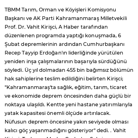
TBMM Tarım, Orman ve Köyişleri Komisyonu
Başkanı ve AK Parti Kahramanmaraş Milletvekili
Prof. Dr. Vahit Kirişci, A Haber tarafından
düzenlenen programda yaptığı konuşmada, 6
Şubat depremlerinin ardından Cumhurbaşkanı
Recep Tayyip Erdoğan'ın liderliğinde yürütülen
yeniden inşa çalışmalarının başarıyla sürdüğünü
söyledi. Üç yıl dolmadan 455 bin bağımsız bölümün
hak sahiplerine teslim edildiğini belirten Kirişci;
"Kahramanmaraş'ta sağlık, eğitim, tarım, ticaret
ve ekonomide deprem öncesinden daha güçlü bir
noktaya ulaşıldı. Kentte yeni hastane yatırımlarıyla
yatak kapasitesi önemli ölçüde artırılacak.
Nüfusun deprem öncesine yakın seviyede olması
kalıcı göç yaşanmadığını gösteriyor" dedi. . Vahit