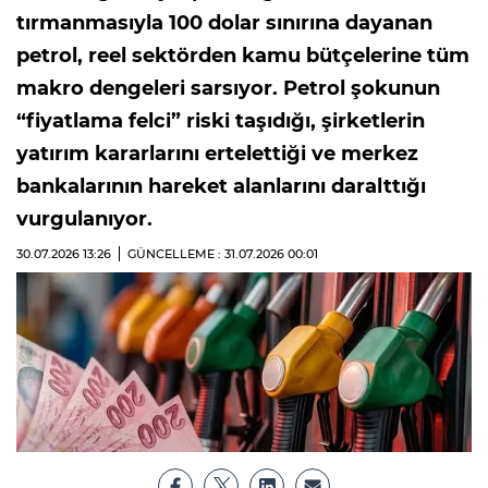
tırmanmasıyla 100 dolar sınırına dayanan
petrol, reel sektörden kamu bütçelerine tüm
makro dengeleri sarsıyor. Petrol şokunun
“fiyatlama felci” riski taşıdığı, şirketlerin
yatırım kararlarını ertelettiği ve merkez
bankalarının hareket alanlarını daralttığı
vurgulanıyor.
30.07.2026
13:26
GÜNCELLEME : 31.07.2026
00:01